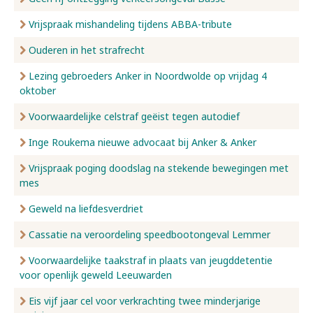
Vrijspraak mishandeling tijdens ABBA-tribute
Ouderen in het strafrecht
Lezing gebroeders Anker in Noordwolde op vrijdag 4
oktober
Voorwaardelijke celstraf geëist tegen autodief
Inge Roukema nieuwe advocaat bij Anker & Anker
Vrijspraak poging doodslag na stekende bewegingen met
mes
Geweld na liefdesverdriet
Cassatie na veroordeling speedbootongeval Lemmer
Voorwaardelijke taakstraf in plaats van jeugddetentie
voor openlijk geweld Leeuwarden
Eis vijf jaar cel voor verkrachting twee minderjarige