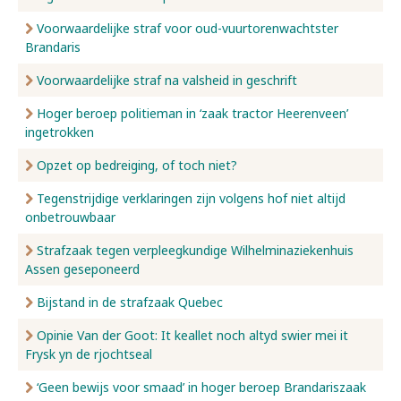
Voorwaardelijke straf voor oud-vuurtorenwachtster
Brandaris
Voorwaardelijke straf na valsheid in geschrift
Hoger beroep politieman in ‘zaak tractor Heerenveen’
ingetrokken
Opzet op bedreiging, of toch niet?
Tegenstrijdige verklaringen zijn volgens hof niet altijd
onbetrouwbaar
Strafzaak tegen verpleegkundige Wilhelminaziekenhuis
Assen geseponeerd
Bijstand in de strafzaak Quebec
Opinie Van der Goot: It keallet noch altyd swier mei it
Frysk yn de rjochtseal
‘Geen bewijs voor smaad’ in hoger beroep Brandariszaak