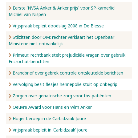
Eerste 'NVSA Anker & Anker prijs' voor SP-kamerlid
Michiel van Nispen
Vrijspraak bepleit doodslag 2008 in De Blesse
Stilzitten door OM: rechter verklaart het Openbaar
Ministerie niet-ontvankelijk
Primeur: rechtbank stelt prejudiciële vragen over gebruik
Encrochat-berichten
Brandbrief over gebrek controle ontsleutelde berichten
Vervolging bezit flesjes hennepolie stuit op onbegrip
Zorgen over geriatrische zorg voor tbs-patiënten
Oeuvre Award voor Hans en Wim Anker
Hoger beroep in de Carbidzaak Joure
Vrijspraak bepleit in ‘Carbidzaak’ Joure