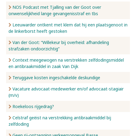
NOS Podcast met Tjalling van der Goot over
onwenselijkheid lange gevangenisstraf en tbs
Leeuwarder ontkent met klem dat hij een plaatsgenoot in
de linkerborst heeft gestoken
Van der Goot: “Willekeur bij overheid: afhandeling
strafzaken ondoorzichtig”
Context meegewogen na verstrekken zelfdodingsmiddel
en antibraakmiddel in zaak Van Dijk
Teruggave kosten ingeschakelde deskundige
Vacature advocaat-medewerker en/of advocaat-stagiair
(m/v)
Roekeloos rijgedrag?
Celstraf geëist na verstrekking antibraakmiddel bij
zelfdoding
Geen rij-ontzegging verkeersongeval Basse