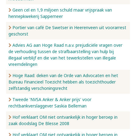
Geen cel en 1,9 miljoen schuld maar vrijspraak van
hennepkwekerij Sappemeer
Portier van café De Swetser in Heerenveen uit voorarrest
geschorst
Advies AG aan Hoge Raad n.a.v. prejudiciële vragen over
de verhouding tussen de strafbaarstelling van hulp bij
illegaal verblijf en die van het tewerkstellen van illegale
vreemdelingen
Hoge Raad: deken van de Orde van Advocaten en het
Bureau Financieel Toezicht hebben als toezichthouder
zelfstandig verschoningsrecht
Tweede 'NVSA Anker & Anker prijs' voor
rechtbankverslaggever Saskia Belleman
Hof verklaart OM niet ontvankelijk in hoger beroep in
zaak doodslag De Blesse 2008
Hof verklaart OM niet ontvankelijk in hoger beroep in