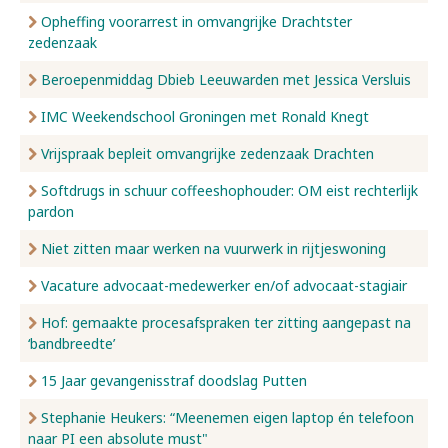
Opheffing voorarrest in omvangrijke Drachtster
zedenzaak
Beroepenmiddag Dbieb Leeuwarden met Jessica Versluis
IMC Weekendschool Groningen met Ronald Knegt
Vrijspraak bepleit omvangrijke zedenzaak Drachten
Softdrugs in schuur coffeeshophouder: OM eist rechterlijk
pardon
Niet zitten maar werken na vuurwerk in rijtjeswoning
Vacature advocaat-medewerker en/of advocaat-stagiair
Hof: gemaakte procesafspraken ter zitting aangepast na
‘bandbreedte’
15 Jaar gevangenisstraf doodslag Putten
Stephanie Heukers: “Meenemen eigen laptop én telefoon
naar PI een absolute must"