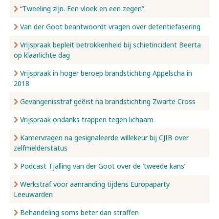
“Tweeling zijn. Een vloek en een zegen”
Van der Goot beantwoordt vragen over detentiefasering
Vrijspraak bepleit betrokkenheid bij schietincident Beerta
op klaarlichte dag
Vrijspraak in hoger beroep brandstichting Appelscha in
2018
Gevangenisstraf geëist na brandstichting Zwarte Cross
Vrijspraak ondanks trappen tegen lichaam
Kamervragen na gesignaleerde willekeur bij CJIB over
zelfmelderstatus
Podcast Tjalling van der Goot over de ‘tweede kans’
Werkstraf voor aanranding tijdens Europaparty
Leeuwarden
Behandeling soms beter dan straffen