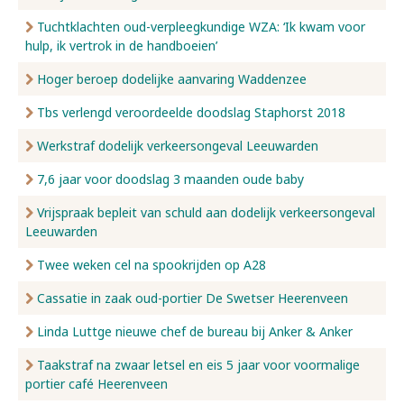
Tuchtklachten oud-verpleegkundige WZA: ‘Ik kwam voor
hulp, ik vertrok in de handboeien’
Hoger beroep dodelijke aanvaring Waddenzee
Tbs verlengd veroordeelde doodslag Staphorst 2018
Werkstraf dodelijk verkeersongeval Leeuwarden
7,6 jaar voor doodslag 3 maanden oude baby
Vrijspraak bepleit van schuld aan dodelijk verkeersongeval
Leeuwarden
Twee weken cel na spookrijden op A28
Cassatie in zaak oud-portier De Swetser Heerenveen
Linda Luttge nieuwe chef de bureau bij Anker & Anker
Taakstraf na zwaar letsel en eis 5 jaar voor voormalige
portier café Heerenveen