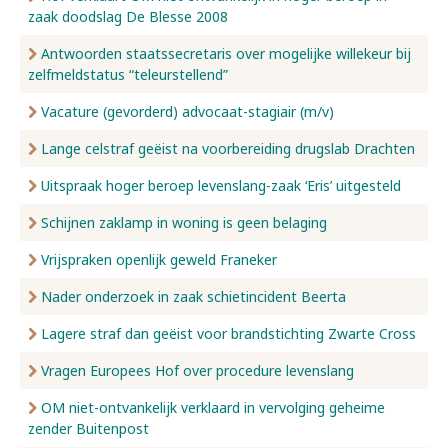
zaak doodslag De Blesse 2008
Antwoorden staatssecretaris over mogelijke willekeur bij
zelfmeldstatus “teleurstellend”
Vacature (gevorderd) advocaat-stagiair (m/v)
Lange celstraf geëist na voorbereiding drugslab Drachten
Uitspraak hoger beroep levenslang-zaak ‘Eris’ uitgesteld
Schijnen zaklamp in woning is geen belaging
Vrijspraken openlijk geweld Franeker
Nader onderzoek in zaak schietincident Beerta
Lagere straf dan geëist voor brandstichting Zwarte Cross
Vragen Europees Hof over procedure levenslang
OM niet-ontvankelijk verklaard in vervolging geheime
zender Buitenpost