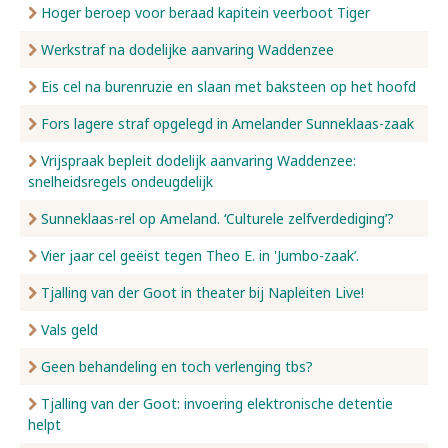
Hoger beroep voor beraad kapitein veerboot Tiger
Werkstraf na dodelijke aanvaring Waddenzee
Eis cel na burenruzie en slaan met baksteen op het hoofd
Fors lagere straf opgelegd in Amelander Sunneklaas-zaak
Vrijspraak bepleit dodelijk aanvaring Waddenzee:
snelheidsregels ondeugdelijk
Sunneklaas-rel op Ameland. ‘Culturele zelfverdediging’?
Vier jaar cel geëist tegen Theo E. in 'Jumbo-zaak’.
Tjalling van der Goot in theater bij Napleiten Live!
Vals geld
Geen behandeling en toch verlenging tbs?
Tjalling van der Goot: invoering elektronische detentie
helpt