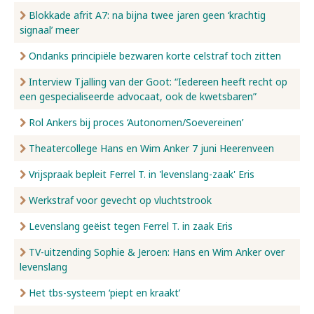
Blokkade afrit A7: na bijna twee jaren geen ‘krachtig
signaal’ meer
Ondanks principiële bezwaren korte celstraf toch zitten
Interview Tjalling van der Goot: “Iedereen heeft recht op
een gespecialiseerde advocaat, ook de kwetsbaren”
Rol Ankers bij proces ‘Autonomen/Soevereinen’
Theatercollege Hans en Wim Anker 7 juni Heerenveen
Vrijspraak bepleit Ferrel T. in 'levenslang-zaak' Eris
Werkstraf voor gevecht op vluchtstrook
Levenslang geëist tegen Ferrel T. in zaak Eris
TV-uitzending Sophie & Jeroen: Hans en Wim Anker over
levenslang
Het tbs-systeem ‘piept en kraakt’