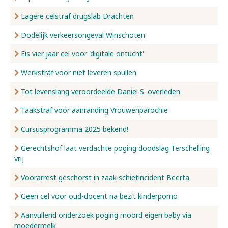
Lagere celstraf drugslab Drachten
Dodelijk verkeersongeval Winschoten
Eis vier jaar cel voor 'digitale ontucht'
Werkstraf voor niet leveren spullen
Tot levenslang veroordeelde Daniel S. overleden
Taakstraf voor aanranding Vrouwenparochie
Cursusprogramma 2025 bekend!
Gerechtshof laat verdachte poging doodslag Terschelling
vrij
Voorarrest geschorst in zaak schietincident Beerta
Geen cel voor oud-docent na bezit kinderporno
Aanvullend onderzoek poging moord eigen baby via
moedermelk