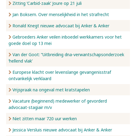
Zitting ‘Carbid-zaak’ Joure op 21 juli
Jan Boksem. Over menselijkheid in het strafrecht
Ronald Knegt nieuwe advocaat bij Anker & Anker
Gebroeders Anker veilen inboedel werkkamers voor het
goede doel op 13 mei
Van der Goot: ”Uitbreiding dna-verwantschapsonderzoek
‘hellend vlak’
Europese klacht over levenslange gevangenisstraf
ontvankelijk verklaard
Vrijspraak na ongeval met kratstapelen
Vacature (beginnend) medewerker of gevorderd
advocaat-stagiair m/v
Niet zitten maar 720 uur werken
Jessica Versluis nieuwe advocaat bij Anker & Anker