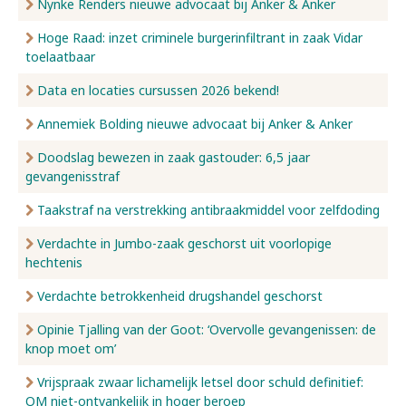
Nynke Renders nieuwe advocaat bij Anker & Anker
Hoge Raad: inzet criminele burgerinfiltrant in zaak Vidar
toelaatbaar
Data en locaties cursussen 2026 bekend!
Annemiek Bolding nieuwe advocaat bij Anker & Anker
Doodslag bewezen in zaak gastouder: 6,5 jaar
gevangenisstraf
Taakstraf na verstrekking antibraakmiddel voor zelfdoding
Verdachte in Jumbo-zaak geschorst uit voorlopige
hechtenis
Verdachte betrokkenheid drugshandel geschorst
Opinie Tjalling van der Goot: ‘Overvolle gevangenissen: de
knop moet om’
Vrijspraak zwaar lichamelijk letsel door schuld definitief:
OM niet-ontvankelijk in hoger beroep