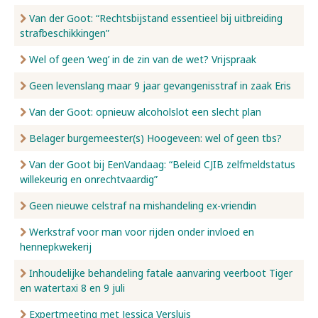
Van der Goot: “Rechtsbijstand essentieel bij uitbreiding
strafbeschikkingen”
Wel of geen ‘weg’ in de zin van de wet? Vrijspraak
Geen levenslang maar 9 jaar gevangenisstraf in zaak Eris
Van der Goot: opnieuw alcoholslot een slecht plan
Belager burgemeester(s) Hoogeveen: wel of geen tbs?
Van der Goot bij EenVandaag: “Beleid CJIB zelfmeldstatus
willekeurig en onrechtvaardig”
Geen nieuwe celstraf na mishandeling ex-vriendin
Werkstraf voor man voor rijden onder invloed en
hennepkwekerij
Inhoudelijke behandeling fatale aanvaring veerboot Tiger
en watertaxi 8 en 9 juli
Expertmeeting met Jessica Versluis