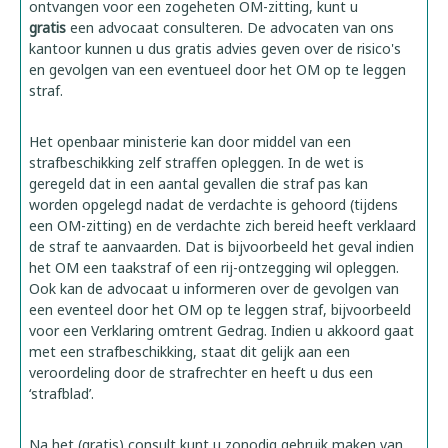
ontvangen voor een zogeheten OM-zitting, kunt u
gratis
een advocaat consulteren. De advocaten van ons
kantoor kunnen u dus gratis advies geven over de risico's
en gevolgen van een eventueel door het OM op te leggen
straf.
Het openbaar ministerie kan door middel van een
strafbeschikking zelf straffen opleggen. In de wet is
geregeld dat in een aantal gevallen die straf pas kan
worden opgelegd nadat de verdachte is gehoord (tijdens
een OM-zitting) en de verdachte zich bereid heeft verklaard
de straf te aanvaarden. Dat is bijvoorbeeld het geval indien
het OM een taakstraf of een rij-ontzegging wil opleggen.
Ook kan de advocaat u informeren over de gevolgen van
een eventeel door het OM op te leggen straf, bijvoorbeeld
voor een Verklaring omtrent Gedrag. Indien u akkoord gaat
met een strafbeschikking, staat dit gelijk aan een
veroordeling door de strafrechter en heeft u dus een
‘strafblad’.
Na het (gratis) consult kunt u zonodig gebruik maken van