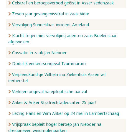
Celstraf en beroepsverbod geëist in Asser zedenzaak
Zeven jaar gevangenisstraf in zaak Vidar
Vervolging Sunneklaas-incident Ameland
Klacht tegen niet vervolging agenten zaak Boelenslaan
afgewezen
Cassatie in zaak Jan Nieboer
Dodelijk verkeersongeval Tzummarum
Verpleegkundige Wilhelmina Ziekenhuis Assen wil
eerherstel
Verkeersongeval na epileptische aanval
Anker & Anker Strafrechtadvocaten 25 jaar!
Lezing Hans en Wim Anker op 24 mei in Lambertschaag
Vrijspraak bepleit hoger beroep Jan Nieboer na
dreigbrieven windmolenparken