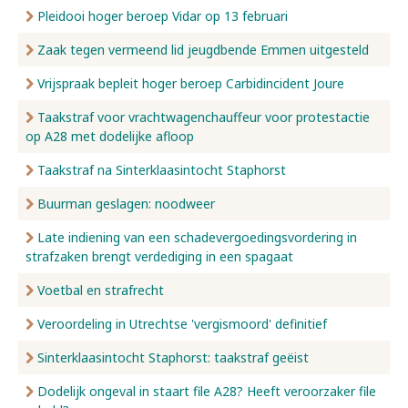
Pleidooi hoger beroep Vidar op 13 februari
Zaak tegen vermeend lid jeugdbende Emmen uitgesteld
Vrijspraak bepleit hoger beroep Carbidincident Joure
Taakstraf voor vrachtwagenchauffeur voor protestactie
op A28 met dodelijke afloop
Taakstraf na Sinterklaasintocht Staphorst
Buurman geslagen: noodweer
Late indiening van een schadevergoedingsvordering in
strafzaken brengt verdediging in een spagaat
Voetbal en strafrecht
Veroordeling in Utrechtse 'vergismoord' definitief
Sinterklaasintocht Staphorst: taakstraf geëist
Dodelijk ongeval in staart file A28? Heeft veroorzaker file