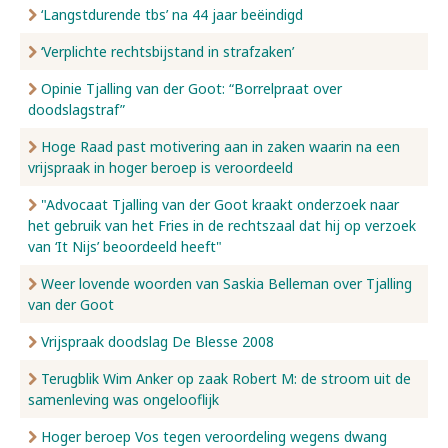
‘Langstdurende tbs’ na 44 jaar beëindigd
‘Verplichte rechtsbijstand in strafzaken’
Opinie Tjalling van der Goot: “Borrelpraat over
doodslagstraf”
Hoge Raad past motivering aan in zaken waarin na een
vrijspraak in hoger beroep is veroordeeld
"Advocaat Tjalling van der Goot kraakt onderzoek naar
het gebruik van het Fries in de rechtszaal dat hij op verzoek
van ‘It Nijs’ beoordeeld heeft"
Weer lovende woorden van Saskia Belleman over Tjalling
van der Goot
Vrijspraak doodslag De Blesse 2008
Terugblik Wim Anker op zaak Robert M: de stroom uit de
samenleving was ongelooflijk
Hoger beroep Vos tegen veroordeling wegens dwang