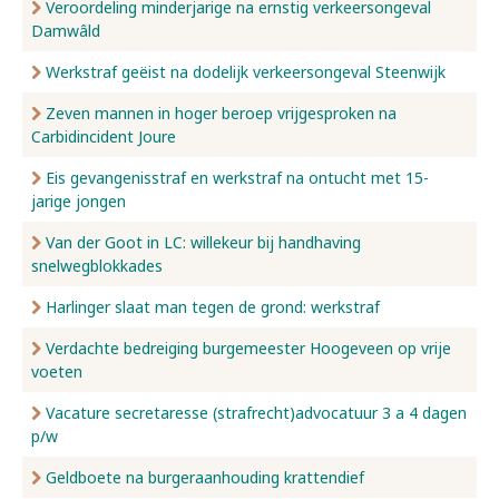
Veroordeling minderjarige na ernstig verkeersongeval
Damwâld
Werkstraf geëist na dodelijk verkeersongeval Steenwijk
Zeven mannen in hoger beroep vrijgesproken na
Carbidincident Joure
Eis gevangenisstraf en werkstraf na ontucht met 15-
jarige jongen
Van der Goot in LC: willekeur bij handhaving
snelwegblokkades
Harlinger slaat man tegen de grond: werkstraf
Verdachte bedreiging burgemeester Hoogeveen op vrije
voeten
Vacature secretaresse (strafrecht)advocatuur 3 a 4 dagen
p/w
Geldboete na burgeraanhouding krattendief