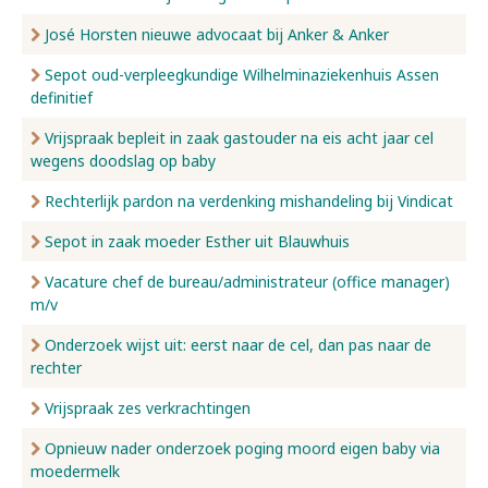
José Horsten nieuwe advocaat bij Anker & Anker
Sepot oud-verpleegkundige Wilhelminaziekenhuis Assen
definitief
Vrijspraak bepleit in zaak gastouder na eis acht jaar cel
wegens doodslag op baby
Rechterlijk pardon na verdenking mishandeling bij Vindicat
Sepot in zaak moeder Esther uit Blauwhuis
Vacature chef de bureau/administrateur (office manager)
m/v
Onderzoek wijst uit: eerst naar de cel, dan pas naar de
rechter
Vrijspraak zes verkrachtingen
Opnieuw nader onderzoek poging moord eigen baby via
moedermelk