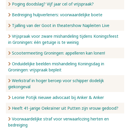
Poging doodslag? Vijf jaar cel of vrijspraak?
Bedreiging hulpverleners: voorwaardelijke boete
Tjalling van der Goot in theatershow Napleiten Live
Vrijspraak voor zware mishandeling tijdens Koningsfeest
in Groningen: één getuige is te weinig
Scootermeeting Groningen: appelleren kan lonen!
Onduidelijke beelden mishandeling Koningsdag in
Groningen: vrijspraak bepleit
Werkstraf in hoger beroep voor schipper dodelijk
giekongeval
Leonie Potijk nieuwe advocaat bij Anker & Anker
Heeft 41-jarige Oekraïner uit Putten zijn vrouw gedood?
Voorwaardelijke straf voor verwaarlozing herten en
bedreiging