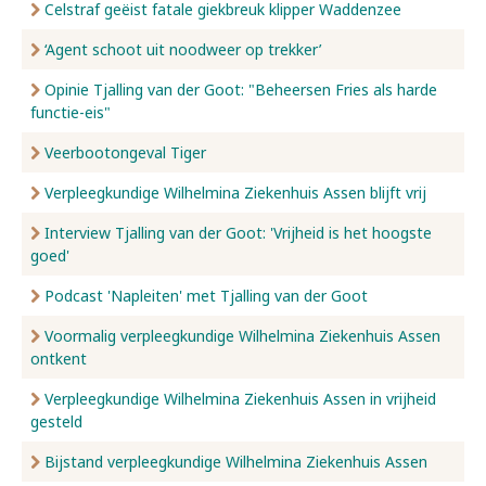
Celstraf geëist fatale giekbreuk klipper Waddenzee
‘Agent schoot uit noodweer op trekker’
Opinie Tjalling van der Goot: "Beheersen Fries als harde
functie-eis"
Veerbootongeval Tiger
Verpleegkundige Wilhelmina Ziekenhuis Assen blijft vrij
Interview Tjalling van der Goot: 'Vrijheid is het hoogste
goed'
Podcast 'Napleiten' met Tjalling van der Goot
Voormalig verpleegkundige Wilhelmina Ziekenhuis Assen
ontkent
Verpleegkundige Wilhelmina Ziekenhuis Assen in vrijheid
gesteld
Bijstand verpleegkundige Wilhelmina Ziekenhuis Assen