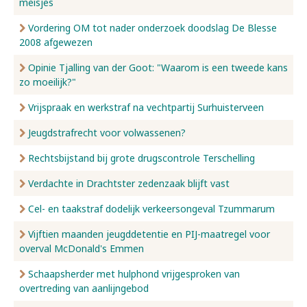
meisjes
Vordering OM tot nader onderzoek doodslag De Blesse
2008 afgewezen
Opinie Tjalling van der Goot: "Waarom is een tweede kans
zo moeilijk?"
Vrijspraak en werkstraf na vechtpartij Surhuisterveen
Jeugdstrafrecht voor volwassenen?
Rechtsbijstand bij grote drugscontrole Terschelling
Verdachte in Drachtster zedenzaak blijft vast
Cel- en taakstraf dodelijk verkeersongeval Tzummarum
Vijftien maanden jeugddetentie en PIJ-maatregel voor
overval McDonald's Emmen
Schaapsherder met hulphond vrijgesproken van
overtreding van aanlijngebod