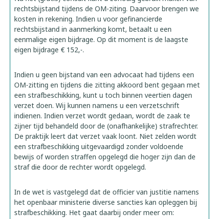
rechtsbijstand tijdens de OM-ziting. Daarvoor brengen we
kosten in rekening. Indien u voor gefinancierde
rechtsbijstand in aanmerking komt, betaalt u een
eenmalige eigen bijdrage. Op dit moment is de laagste
eigen bijdrage € 152,-.
Indien u geen bijstand van een advocaat had tijdens een
OM-zitting en tijdens die zitting akkoord bent gegaan met
een strafbeschikking, kunt u toch binnen veertien dagen
verzet doen. Wij kunnen namens u een verzetschrift
indienen. Indien verzet wordt gedaan, wordt de zaak te
zijner tijd behandeld door de (onafhankelijke) strafrechter.
De praktijk leert dat verzet vaak loont. Niet zelden wordt
een strafbeschikking uitgevaardigd zonder voldoende
bewijs of worden straffen opgelegd die hoger zijn dan de
straf die door de rechter wordt opgelegd.
In de wet is vastgelegd dat de officier van justitie namens
het openbaar ministerie diverse sancties kan opleggen bij
strafbeschikking. Het gaat daarbij onder meer om: