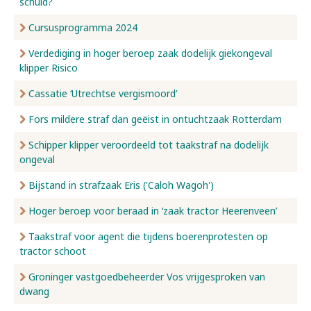
schuld?
Cursusprogramma 2024
Verdediging in hoger beroep zaak dodelijk giekongeval
klipper Risico
Cassatie ‘Utrechtse vergismoord’
Fors mildere straf dan geëist in ontuchtzaak Rotterdam
Schipper klipper veroordeeld tot taakstraf na dodelijk
ongeval
Bijstand in strafzaak Eris ('Caloh Wagoh')
Hoger beroep voor beraad in ‘zaak tractor Heerenveen’
Taakstraf voor agent die tijdens boerenprotesten op
tractor schoot
Groninger vastgoedbeheerder Vos vrijgesproken van
dwang