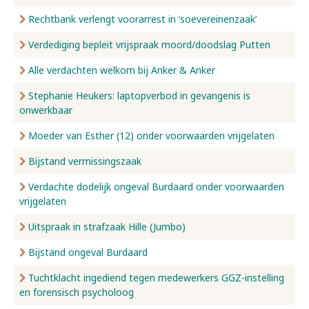
Rechtbank verlengt voorarrest in ‘soevereinenzaak’
Verdediging bepleit vrijspraak moord/doodslag Putten
Alle verdachten welkom bij Anker & Anker
Stephanie Heukers: laptopverbod in gevangenis is
onwerkbaar
Moeder van Esther (12) onder voorwaarden vrijgelaten
Bijstand vermissingszaak
Verdachte dodelijk ongeval Burdaard onder voorwaarden
vrijgelaten
Uitspraak in strafzaak Hille (Jumbo)
Bijstand ongeval Burdaard
Tuchtklacht ingediend tegen medewerkers GGZ-instelling
en forensisch psycholoog