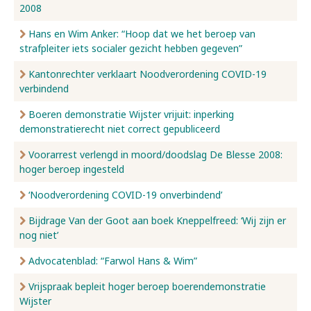
2008
Hans en Wim Anker: “Hoop dat we het beroep van
strafpleiter iets socialer gezicht hebben gegeven”
Kantonrechter verklaart Noodverordening COVID-19
verbindend
Boeren demonstratie Wijster vrijuit: inperking
demonstratierecht niet correct gepubliceerd
Voorarrest verlengd in moord/doodslag De Blesse 2008:
hoger beroep ingesteld
‘Noodverordening COVID-19 onverbindend’
Bijdrage Van der Goot aan boek Kneppelfreed: ‘Wij zijn er
nog niet’
Advocatenblad: “Farwol Hans & Wim”
Vrijspraak bepleit hoger beroep boerendemonstratie
Wijster