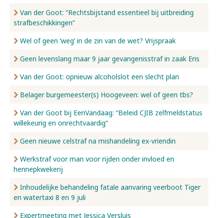
Van der Goot: “Rechtsbijstand essentieel bij uitbreiding
strafbeschikkingen”
Wel of geen ‘weg’ in de zin van de wet? Vrijspraak
Geen levenslang maar 9 jaar gevangenisstraf in zaak Eris
Van der Goot: opnieuw alcoholslot een slecht plan
Belager burgemeester(s) Hoogeveen: wel of geen tbs?
Van der Goot bij EenVandaag: “Beleid CJIB zelfmeldstatus
willekeurig en onrechtvaardig”
Geen nieuwe celstraf na mishandeling ex-vriendin
Werkstraf voor man voor rijden onder invloed en
hennepkwekerij
Inhoudelijke behandeling fatale aanvaring veerboot Tiger
en watertaxi 8 en 9 juli
Expertmeeting met Jessica Versluis