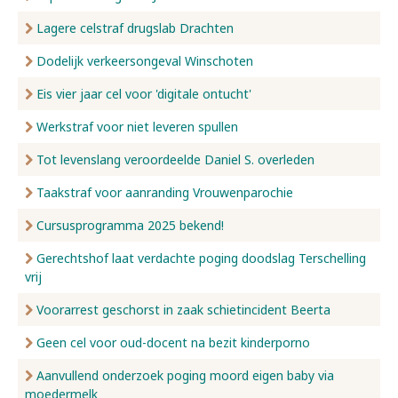
Lagere celstraf drugslab Drachten
Dodelijk verkeersongeval Winschoten
Eis vier jaar cel voor 'digitale ontucht'
Werkstraf voor niet leveren spullen
Tot levenslang veroordeelde Daniel S. overleden
Taakstraf voor aanranding Vrouwenparochie
Cursusprogramma 2025 bekend!
Gerechtshof laat verdachte poging doodslag Terschelling
vrij
Voorarrest geschorst in zaak schietincident Beerta
Geen cel voor oud-docent na bezit kinderporno
Aanvullend onderzoek poging moord eigen baby via
moedermelk