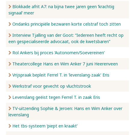
Blokkade afrit A7: na bijna twee jaren geen ‘krachtig
signaal’ meer
Ondanks principiële bezwaren korte celstraf toch zitten
Interview Tjalling van der Goot: “Iedereen heeft recht op
een gespecialiseerde advocaat, ook de kwetsbaren”
Rol Ankers bij proces ‘Autonomen/Soevereinen’
Theatercollege Hans en Wim Anker 7 juni Heerenveen
Vrijspraak bepleit Ferrel T. in 'levenslang-zaak' Eris
Werkstraf voor gevecht op vluchtstrook
Levenslang geëist tegen Ferrel T. in zaak Eris
TV-uitzending Sophie & Jeroen: Hans en Wim Anker over
levenslang
Het tbs-systeem ‘piept en kraakt’