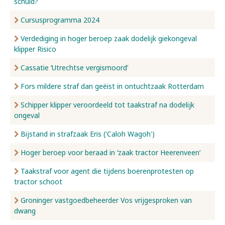
schuld?
Cursusprogramma 2024
Verdediging in hoger beroep zaak dodelijk giekongeval
klipper Risico
Cassatie ‘Utrechtse vergismoord’
Fors mildere straf dan geëist in ontuchtzaak Rotterdam
Schipper klipper veroordeeld tot taakstraf na dodelijk
ongeval
Bijstand in strafzaak Eris ('Caloh Wagoh')
Hoger beroep voor beraad in ‘zaak tractor Heerenveen’
Taakstraf voor agent die tijdens boerenprotesten op
tractor schoot
Groninger vastgoedbeheerder Vos vrijgesproken van
dwang