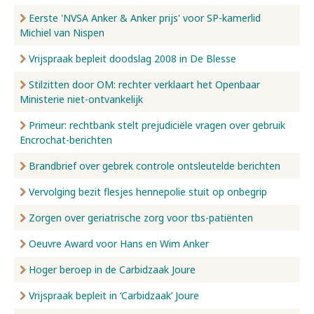
Eerste 'NVSA Anker & Anker prijs' voor SP-kamerlid
Michiel van Nispen
Vrijspraak bepleit doodslag 2008 in De Blesse
Stilzitten door OM: rechter verklaart het Openbaar
Ministerie niet-ontvankelijk
Primeur: rechtbank stelt prejudiciële vragen over gebruik
Encrochat-berichten
Brandbrief over gebrek controle ontsleutelde berichten
Vervolging bezit flesjes hennepolie stuit op onbegrip
Zorgen over geriatrische zorg voor tbs-patiënten
Oeuvre Award voor Hans en Wim Anker
Hoger beroep in de Carbidzaak Joure
Vrijspraak bepleit in ‘Carbidzaak’ Joure