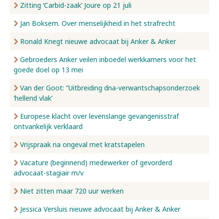
Zitting ‘Carbid-zaak’ Joure op 21 juli
Jan Boksem. Over menselijkheid in het strafrecht
Ronald Knegt nieuwe advocaat bij Anker & Anker
Gebroeders Anker veilen inboedel werkkamers voor het
goede doel op 13 mei
Van der Goot: ”Uitbreiding dna-verwantschapsonderzoek
‘hellend vlak’
Europese klacht over levenslange gevangenisstraf
ontvankelijk verklaard
Vrijspraak na ongeval met kratstapelen
Vacature (beginnend) medewerker of gevorderd
advocaat-stagiair m/v
Niet zitten maar 720 uur werken
Jessica Versluis nieuwe advocaat bij Anker & Anker