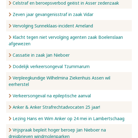
Celstraf en beroepsverbod geëist in Asser zedenzaak
Zeven jaar gevangenisstraf in zaak Vidar
Vervolging Sunneklaas-incident Ameland
Klacht tegen niet vervolging agenten zaak Boelenslaan
afgewezen
Cassatie in zaak Jan Nieboer
Dodelijk verkeersongeval Tzummarum
Verpleegkundige Wilhelmina Ziekenhuis Assen wil
eerherstel
Verkeersongeval na epileptische aanval
Anker & Anker Strafrechtadvocaten 25 jaar!
Lezing Hans en Wim Anker op 24 mei in Lambertschaag
Vrijspraak bepleit hoger beroep Jan Nieboer na
dreigbrieven windmolenparken