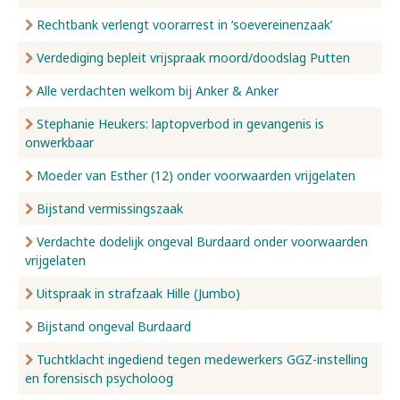
Rechtbank verlengt voorarrest in ‘soevereinenzaak’
Verdediging bepleit vrijspraak moord/doodslag Putten
Alle verdachten welkom bij Anker & Anker
Stephanie Heukers: laptopverbod in gevangenis is
onwerkbaar
Moeder van Esther (12) onder voorwaarden vrijgelaten
Bijstand vermissingszaak
Verdachte dodelijk ongeval Burdaard onder voorwaarden
vrijgelaten
Uitspraak in strafzaak Hille (Jumbo)
Bijstand ongeval Burdaard
Tuchtklacht ingediend tegen medewerkers GGZ-instelling
en forensisch psycholoog