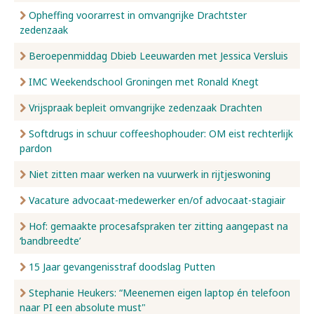
Opheffing voorarrest in omvangrijke Drachtster
zedenzaak
Beroepenmiddag Dbieb Leeuwarden met Jessica Versluis
IMC Weekendschool Groningen met Ronald Knegt
Vrijspraak bepleit omvangrijke zedenzaak Drachten
Softdrugs in schuur coffeeshophouder: OM eist rechterlijk
pardon
Niet zitten maar werken na vuurwerk in rijtjeswoning
Vacature advocaat-medewerker en/of advocaat-stagiair
Hof: gemaakte procesafspraken ter zitting aangepast na
‘bandbreedte’
15 Jaar gevangenisstraf doodslag Putten
Stephanie Heukers: “Meenemen eigen laptop én telefoon
naar PI een absolute must"