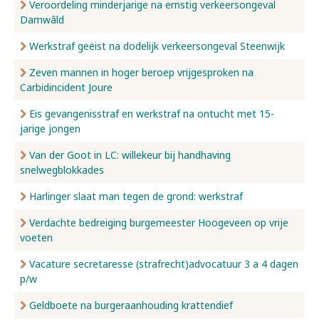
Veroordeling minderjarige na ernstig verkeersongeval
Damwâld
Werkstraf geëist na dodelijk verkeersongeval Steenwijk
Zeven mannen in hoger beroep vrijgesproken na
Carbidincident Joure
Eis gevangenisstraf en werkstraf na ontucht met 15-
jarige jongen
Van der Goot in LC: willekeur bij handhaving
snelwegblokkades
Harlinger slaat man tegen de grond: werkstraf
Verdachte bedreiging burgemeester Hoogeveen op vrije
voeten
Vacature secretaresse (strafrecht)advocatuur 3 a 4 dagen
p/w
Geldboete na burgeraanhouding krattendief