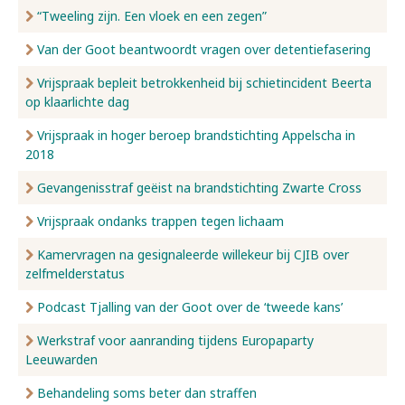
“Tweeling zijn. Een vloek en een zegen”
Van der Goot beantwoordt vragen over detentiefasering
Vrijspraak bepleit betrokkenheid bij schietincident Beerta
op klaarlichte dag
Vrijspraak in hoger beroep brandstichting Appelscha in
2018
Gevangenisstraf geëist na brandstichting Zwarte Cross
Vrijspraak ondanks trappen tegen lichaam
Kamervragen na gesignaleerde willekeur bij CJIB over
zelfmelderstatus
Podcast Tjalling van der Goot over de ‘tweede kans’
Werkstraf voor aanranding tijdens Europaparty
Leeuwarden
Behandeling soms beter dan straffen