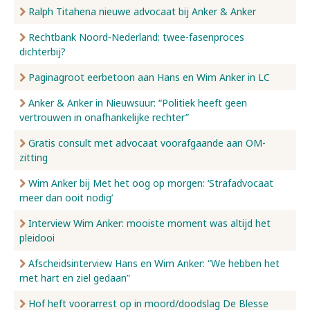
Ralph Titahena nieuwe advocaat bij Anker & Anker
Rechtbank Noord-Nederland: twee-fasenproces
dichterbij?
Paginagroot eerbetoon aan Hans en Wim Anker in LC
Anker & Anker in Nieuwsuur: “Politiek heeft geen
vertrouwen in onafhankelijke rechter”
Gratis consult met advocaat voorafgaande aan OM-
zitting
Wim Anker bij Met het oog op morgen: ‘Strafadvocaat
meer dan ooit nodig’
Interview Wim Anker: mooiste moment was altijd het
pleidooi
Afscheidsinterview Hans en Wim Anker: “We hebben het
met hart en ziel gedaan”
Hof heft voorarrest op in moord/doodslag De Blesse