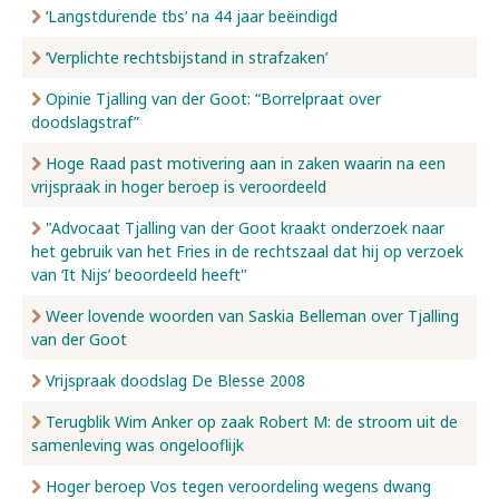
‘Langstdurende tbs’ na 44 jaar beëindigd
‘Verplichte rechtsbijstand in strafzaken’
Opinie Tjalling van der Goot: “Borrelpraat over
doodslagstraf”
Hoge Raad past motivering aan in zaken waarin na een
vrijspraak in hoger beroep is veroordeeld
"Advocaat Tjalling van der Goot kraakt onderzoek naar
het gebruik van het Fries in de rechtszaal dat hij op verzoek
van ‘It Nijs’ beoordeeld heeft"
Weer lovende woorden van Saskia Belleman over Tjalling
van der Goot
Vrijspraak doodslag De Blesse 2008
Terugblik Wim Anker op zaak Robert M: de stroom uit de
samenleving was ongelooflijk
Hoger beroep Vos tegen veroordeling wegens dwang