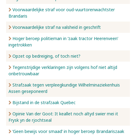
Voorwaardelijke straf voor oud-vuurtorenwachtster
Brandaris
Voorwaardelijke straf na valsheid in geschrift
Hoger beroep politieman in ‘zaak tractor Heerenveen’
ingetrokken
Opzet op bedreiging, of toch niet?
Tegenstrijdige verklaringen zijn volgens hof niet altijd
onbetrouwbaar
Strafzaak tegen verpleegkundige Wilhelminaziekenhuis
Assen geseponeerd
Bijstand in de strafzaak Quebec
Opinie Van der Goot: It keallet noch altyd swier mei it
Frysk yn de rjochtseal
‘Geen bewijs voor smaad’ in hoger beroep Brandariszaak