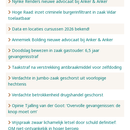
Nynke Renders nieuwe advocaat bij Anker & Anker
Hoge Raad: inzet criminele burgerinfiltrant in zaak Vidar
toelaatbaar
Data en locaties cursussen 2026 bekend!
Annemiek Bolding nieuwe advocaat bij Anker & Anker
Doodslag bewezen in zaak gastouder: 6,5 jaar
gevangenisstraf
Taakstraf na verstrekking antibraakmiddel voor zelfdoding
Verdachte in Jumbo-zaak geschorst uit voorlopige
hechtenis
Verdachte betrokkenheid drugshandel geschorst
Opinie Tjalling van der Goot: ‘Overvolle gevangenissen: de
knop moet om’
Vrijspraak zwaar lichamelijk letsel door schuld definitief:
OM niet-ontvankelijk in hoger beroep