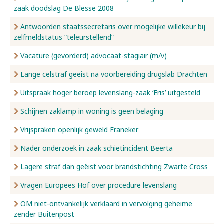
zaak doodslag De Blesse 2008
Antwoorden staatssecretaris over mogelijke willekeur bij
zelfmeldstatus “teleurstellend”
Vacature (gevorderd) advocaat-stagiair (m/v)
Lange celstraf geëist na voorbereiding drugslab Drachten
Uitspraak hoger beroep levenslang-zaak ‘Eris’ uitgesteld
Schijnen zaklamp in woning is geen belaging
Vrijspraken openlijk geweld Franeker
Nader onderzoek in zaak schietincident Beerta
Lagere straf dan geëist voor brandstichting Zwarte Cross
Vragen Europees Hof over procedure levenslang
OM niet-ontvankelijk verklaard in vervolging geheime
zender Buitenpost