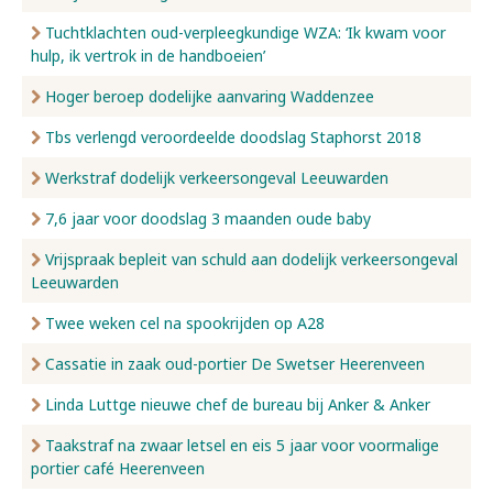
Tuchtklachten oud-verpleegkundige WZA: ‘Ik kwam voor
hulp, ik vertrok in de handboeien’
Hoger beroep dodelijke aanvaring Waddenzee
Tbs verlengd veroordeelde doodslag Staphorst 2018
Werkstraf dodelijk verkeersongeval Leeuwarden
7,6 jaar voor doodslag 3 maanden oude baby
Vrijspraak bepleit van schuld aan dodelijk verkeersongeval
Leeuwarden
Twee weken cel na spookrijden op A28
Cassatie in zaak oud-portier De Swetser Heerenveen
Linda Luttge nieuwe chef de bureau bij Anker & Anker
Taakstraf na zwaar letsel en eis 5 jaar voor voormalige
portier café Heerenveen