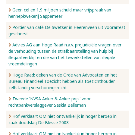
Geen cel en 1,9 miljoen schuld maar vrijspraak van
hennepkwekerij Sappemeer
Portier van café De Swetser in Heerenveen uit voorarrest
geschorst
Advies AG aan Hoge Raad n.a.v. prejudiciële vragen over
de verhouding tussen de strafbaarstelling van hulp bij
illegaal verblijf en die van het tewerkstellen van illegale
vreemdelingen
Hoge Raad: deken van de Orde van Advocaten en het
Bureau Financieel Toezicht hebben als toezichthouder
zelfstandig verschoningsrecht
Tweede 'NVSA Anker & Anker prijs' voor
rechtbankverslaggever Saskia Belleman
Hof verklaart OM niet ontvankelijk in hoger beroep in
zaak doodslag De Blesse 2008
Hof verklaart OM niet ontvankelijk in hoger beroep in