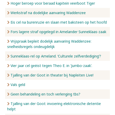
Hoger beroep voor beraad kapitein veerboot Tiger
Werkstraf na dodelijke aanvaring Waddenzee
Eis cel na burenruzie en slaan met baksteen op het hoofd
Fors lagere straf opgelegd in Amelander Sunneklaas-zaak
Vrijspraak bepleit dodelijk aanvaring Waddenzee:
snelheidsregels ondeugdelijk
Sunneklaas-rel op Ameland. ‘Culturele zelfverdediging’?
Vier jaar cel geëist tegen Theo E. in 'Jumbo-zaak’.
Tjalling van der Goot in theater bij Napleiten Live!
Vals geld
Geen behandeling en toch verlenging tbs?
Tjalling van der Goot: invoering elektronische detentie
helpt