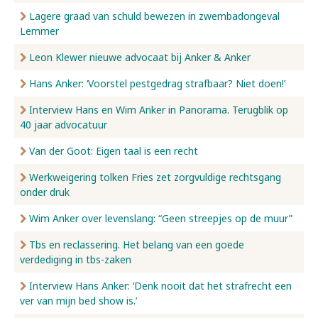
Lagere graad van schuld bewezen in zwembadongeval
Lemmer
Leon Klewer nieuwe advocaat bij Anker & Anker
Hans Anker: ‘Voorstel pestgedrag strafbaar? Niet doen!’
Interview Hans en Wim Anker in Panorama. Terugblik op
40 jaar advocatuur
Van der Goot: Eigen taal is een recht
Werkweigering tolken Fries zet zorgvuldige rechtsgang
onder druk
Wim Anker over levenslang: “Geen streepjes op de muur”
Tbs en reclassering. Het belang van een goede
verdediging in tbs-zaken
Interview Hans Anker: ‘Denk nooit dat het strafrecht een
ver van mijn bed show is.’