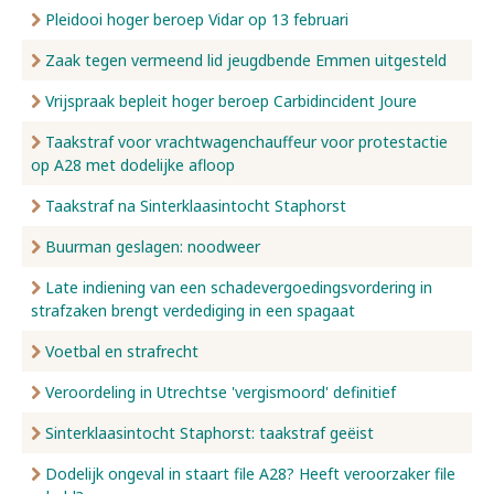
Pleidooi hoger beroep Vidar op 13 februari
Zaak tegen vermeend lid jeugdbende Emmen uitgesteld
Vrijspraak bepleit hoger beroep Carbidincident Joure
Taakstraf voor vrachtwagenchauffeur voor protestactie
op A28 met dodelijke afloop
Taakstraf na Sinterklaasintocht Staphorst
Buurman geslagen: noodweer
Late indiening van een schadevergoedingsvordering in
strafzaken brengt verdediging in een spagaat
Voetbal en strafrecht
Veroordeling in Utrechtse 'vergismoord' definitief
Sinterklaasintocht Staphorst: taakstraf geëist
Dodelijk ongeval in staart file A28? Heeft veroorzaker file