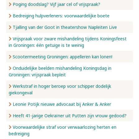
Poging doodslag? Vijf jaar cel of vrijspraak?
Bedreiging hulpverleners: voorwaardelijke boete
Tjalling van der Goot in theatershow Napleiten Live
Vrijspraak voor zware mishandeling tijdens Koningsfeest
in Groningen: één getuige is te weinig
Scootermeeting Groningen: appelleren kan lonen!
Onduidelijke beelden mishandeling Koningsdag in
Groningen: vrijspraak bepleit
Werkstraf in hoger beroep voor schipper dodelijk
giekongeval
Leonie Potijk nieuwe advocaat bij Anker & Anker
Heeft 41-jarige Oekraïner uit Putten zijn vrouw gedood?
Voorwaardelijke straf voor verwaarlozing herten en
bedreiging