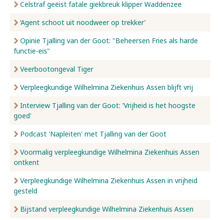
Celstraf geëist fatale giekbreuk klipper Waddenzee
‘Agent schoot uit noodweer op trekker’
Opinie Tjalling van der Goot: "Beheersen Fries als harde
functie-eis"
Veerbootongeval Tiger
Verpleegkundige Wilhelmina Ziekenhuis Assen blijft vrij
Interview Tjalling van der Goot: 'Vrijheid is het hoogste
goed'
Podcast 'Napleiten' met Tjalling van der Goot
Voormalig verpleegkundige Wilhelmina Ziekenhuis Assen
ontkent
Verpleegkundige Wilhelmina Ziekenhuis Assen in vrijheid
gesteld
Bijstand verpleegkundige Wilhelmina Ziekenhuis Assen