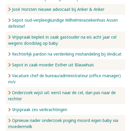
José Horsten nieuwe advocaat bij Anker & Anker
Sepot oud-verpleegkundige Wilhelminaziekenhuis Assen
definitief
Vrijspraak bepleit in zaak gastouder na eis acht jaar cel
wegens doodslag op baby
Rechterlijk pardon na verdenking mishandeling bij Vindicat
Sepot in zaak moeder Esther uit Blauwhuis
Vacature chef de bureau/administrateur (office manager)
m/v
Onderzoek wijst uit: eerst naar de cel, dan pas naar de
rechter
Vrijspraak zes verkrachtingen
Opnieuw nader onderzoek poging moord eigen baby via
moedermelk