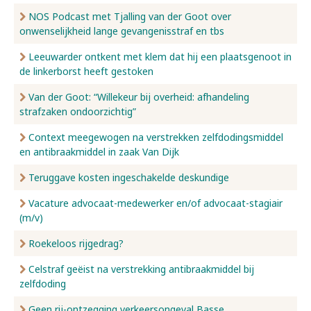
NOS Podcast met Tjalling van der Goot over
onwenselijkheid lange gevangenisstraf en tbs
Leeuwarder ontkent met klem dat hij een plaatsgenoot in
de linkerborst heeft gestoken
Van der Goot: “Willekeur bij overheid: afhandeling
strafzaken ondoorzichtig”
Context meegewogen na verstrekken zelfdodingsmiddel
en antibraakmiddel in zaak Van Dijk
Teruggave kosten ingeschakelde deskundige
Vacature advocaat-medewerker en/of advocaat-stagiair
(m/v)
Roekeloos rijgedrag?
Celstraf geëist na verstrekking antibraakmiddel bij
zelfdoding
Geen rij-ontzegging verkeersongeval Basse