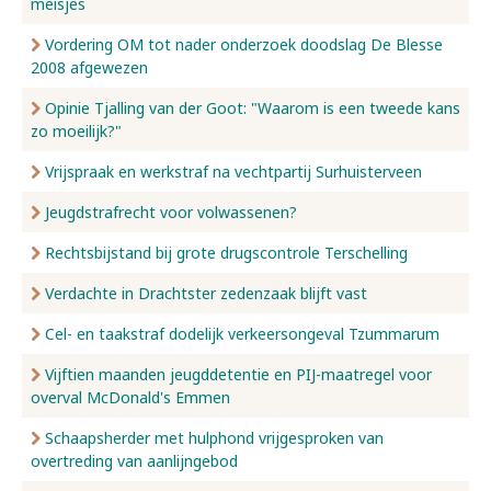
meisjes
Vordering OM tot nader onderzoek doodslag De Blesse
2008 afgewezen
Opinie Tjalling van der Goot: "Waarom is een tweede kans
zo moeilijk?"
Vrijspraak en werkstraf na vechtpartij Surhuisterveen
Jeugdstrafrecht voor volwassenen?
Rechtsbijstand bij grote drugscontrole Terschelling
Verdachte in Drachtster zedenzaak blijft vast
Cel- en taakstraf dodelijk verkeersongeval Tzummarum
Vijftien maanden jeugddetentie en PIJ-maatregel voor
overval McDonald's Emmen
Schaapsherder met hulphond vrijgesproken van
overtreding van aanlijngebod