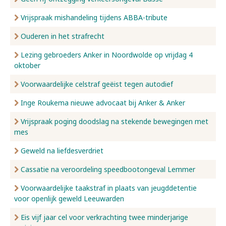
Vrijspraak mishandeling tijdens ABBA-tribute
Ouderen in het strafrecht
Lezing gebroeders Anker in Noordwolde op vrijdag 4
oktober
Voorwaardelijke celstraf geëist tegen autodief
Inge Roukema nieuwe advocaat bij Anker & Anker
Vrijspraak poging doodslag na stekende bewegingen met
mes
Geweld na liefdesverdriet
Cassatie na veroordeling speedbootongeval Lemmer
Voorwaardelijke taakstraf in plaats van jeugddetentie
voor openlijk geweld Leeuwarden
Eis vijf jaar cel voor verkrachting twee minderjarige