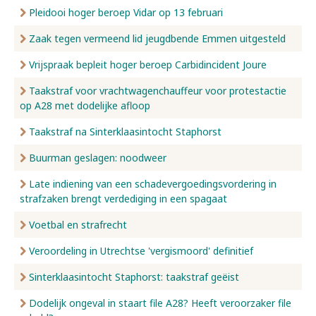
Pleidooi hoger beroep Vidar op 13 februari
Zaak tegen vermeend lid jeugdbende Emmen uitgesteld
Vrijspraak bepleit hoger beroep Carbidincident Joure
Taakstraf voor vrachtwagenchauffeur voor protestactie
op A28 met dodelijke afloop
Taakstraf na Sinterklaasintocht Staphorst
Buurman geslagen: noodweer
Late indiening van een schadevergoedingsvordering in
strafzaken brengt verdediging in een spagaat
Voetbal en strafrecht
Veroordeling in Utrechtse 'vergismoord' definitief
Sinterklaasintocht Staphorst: taakstraf geëist
Dodelijk ongeval in staart file A28? Heeft veroorzaker file