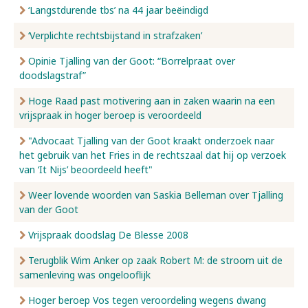
‘Langstdurende tbs’ na 44 jaar beëindigd
‘Verplichte rechtsbijstand in strafzaken’
Opinie Tjalling van der Goot: “Borrelpraat over
doodslagstraf”
Hoge Raad past motivering aan in zaken waarin na een
vrijspraak in hoger beroep is veroordeeld
"Advocaat Tjalling van der Goot kraakt onderzoek naar
het gebruik van het Fries in de rechtszaal dat hij op verzoek
van ‘It Nijs’ beoordeeld heeft"
Weer lovende woorden van Saskia Belleman over Tjalling
van der Goot
Vrijspraak doodslag De Blesse 2008
Terugblik Wim Anker op zaak Robert M: de stroom uit de
samenleving was ongelooflijk
Hoger beroep Vos tegen veroordeling wegens dwang