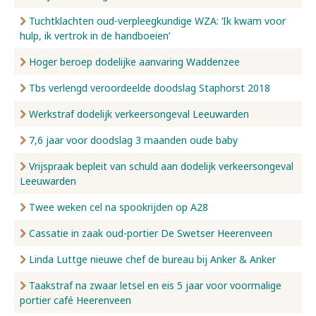
Tuchtklachten oud-verpleegkundige WZA: ‘Ik kwam voor
hulp, ik vertrok in de handboeien’
Hoger beroep dodelijke aanvaring Waddenzee
Tbs verlengd veroordeelde doodslag Staphorst 2018
Werkstraf dodelijk verkeersongeval Leeuwarden
7,6 jaar voor doodslag 3 maanden oude baby
Vrijspraak bepleit van schuld aan dodelijk verkeersongeval
Leeuwarden
Twee weken cel na spookrijden op A28
Cassatie in zaak oud-portier De Swetser Heerenveen
Linda Luttge nieuwe chef de bureau bij Anker & Anker
Taakstraf na zwaar letsel en eis 5 jaar voor voormalige
portier café Heerenveen