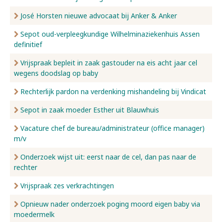
José Horsten nieuwe advocaat bij Anker & Anker
Sepot oud-verpleegkundige Wilhelminaziekenhuis Assen
definitief
Vrijspraak bepleit in zaak gastouder na eis acht jaar cel
wegens doodslag op baby
Rechterlijk pardon na verdenking mishandeling bij Vindicat
Sepot in zaak moeder Esther uit Blauwhuis
Vacature chef de bureau/administrateur (office manager)
m/v
Onderzoek wijst uit: eerst naar de cel, dan pas naar de
rechter
Vrijspraak zes verkrachtingen
Opnieuw nader onderzoek poging moord eigen baby via
moedermelk