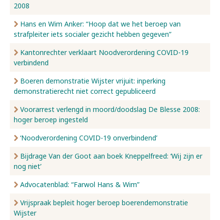
2008
Hans en Wim Anker: “Hoop dat we het beroep van
strafpleiter iets socialer gezicht hebben gegeven”
Kantonrechter verklaart Noodverordening COVID-19
verbindend
Boeren demonstratie Wijster vrijuit: inperking
demonstratierecht niet correct gepubliceerd
Voorarrest verlengd in moord/doodslag De Blesse 2008:
hoger beroep ingesteld
‘Noodverordening COVID-19 onverbindend’
Bijdrage Van der Goot aan boek Kneppelfreed: ‘Wij zijn er
nog niet’
Advocatenblad: “Farwol Hans & Wim”
Vrijspraak bepleit hoger beroep boerendemonstratie
Wijster