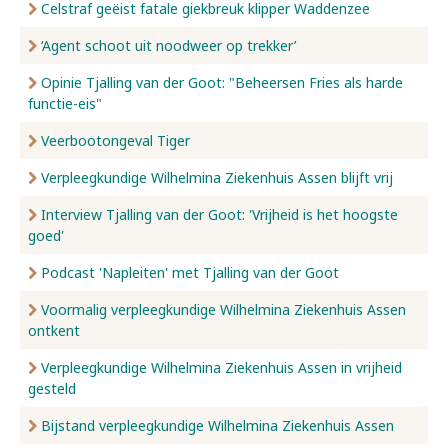
Celstraf geëist fatale giekbreuk klipper Waddenzee
‘Agent schoot uit noodweer op trekker’
Opinie Tjalling van der Goot: "Beheersen Fries als harde
functie-eis"
Veerbootongeval Tiger
Verpleegkundige Wilhelmina Ziekenhuis Assen blijft vrij
Interview Tjalling van der Goot: 'Vrijheid is het hoogste
goed'
Podcast 'Napleiten' met Tjalling van der Goot
Voormalig verpleegkundige Wilhelmina Ziekenhuis Assen
ontkent
Verpleegkundige Wilhelmina Ziekenhuis Assen in vrijheid
gesteld
Bijstand verpleegkundige Wilhelmina Ziekenhuis Assen