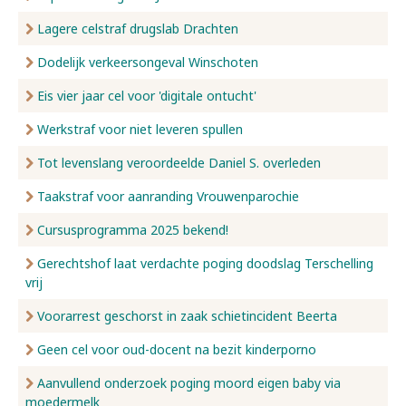
Lagere celstraf drugslab Drachten
Dodelijk verkeersongeval Winschoten
Eis vier jaar cel voor 'digitale ontucht'
Werkstraf voor niet leveren spullen
Tot levenslang veroordeelde Daniel S. overleden
Taakstraf voor aanranding Vrouwenparochie
Cursusprogramma 2025 bekend!
Gerechtshof laat verdachte poging doodslag Terschelling
vrij
Voorarrest geschorst in zaak schietincident Beerta
Geen cel voor oud-docent na bezit kinderporno
Aanvullend onderzoek poging moord eigen baby via
moedermelk