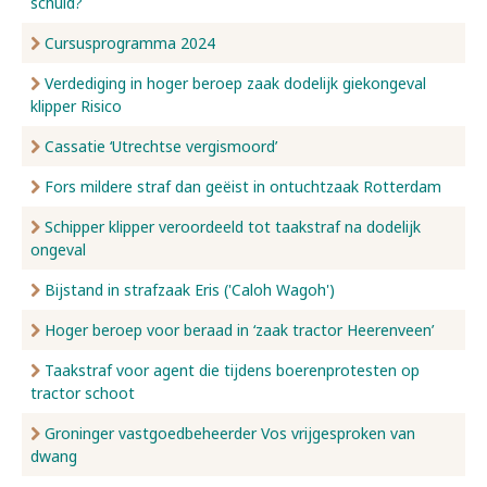
schuld?
Cursusprogramma 2024
Verdediging in hoger beroep zaak dodelijk giekongeval
klipper Risico
Cassatie ‘Utrechtse vergismoord’
Fors mildere straf dan geëist in ontuchtzaak Rotterdam
Schipper klipper veroordeeld tot taakstraf na dodelijk
ongeval
Bijstand in strafzaak Eris ('Caloh Wagoh')
Hoger beroep voor beraad in ‘zaak tractor Heerenveen’
Taakstraf voor agent die tijdens boerenprotesten op
tractor schoot
Groninger vastgoedbeheerder Vos vrijgesproken van
dwang