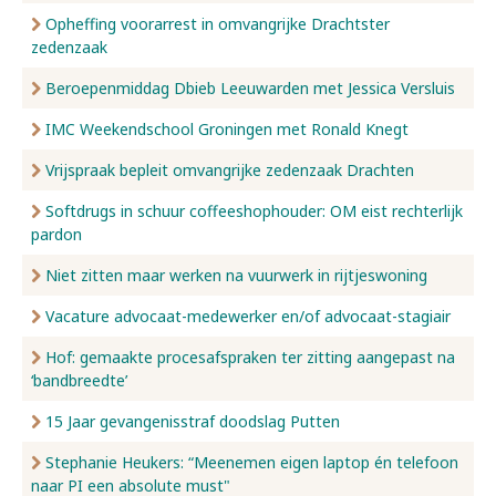
Opheffing voorarrest in omvangrijke Drachtster
zedenzaak
Beroepenmiddag Dbieb Leeuwarden met Jessica Versluis
IMC Weekendschool Groningen met Ronald Knegt
Vrijspraak bepleit omvangrijke zedenzaak Drachten
Softdrugs in schuur coffeeshophouder: OM eist rechterlijk
pardon
Niet zitten maar werken na vuurwerk in rijtjeswoning
Vacature advocaat-medewerker en/of advocaat-stagiair
Hof: gemaakte procesafspraken ter zitting aangepast na
‘bandbreedte’
15 Jaar gevangenisstraf doodslag Putten
Stephanie Heukers: “Meenemen eigen laptop én telefoon
naar PI een absolute must"