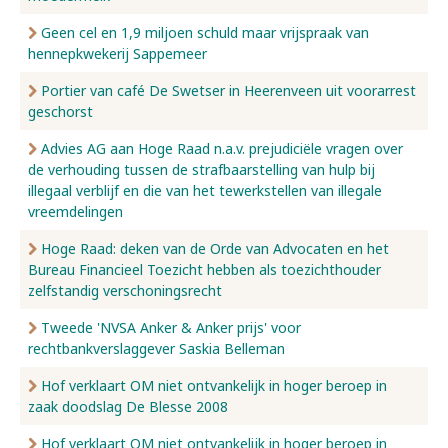
Geen cel en 1,9 miljoen schuld maar vrijspraak van
hennepkwekerij Sappemeer
Portier van café De Swetser in Heerenveen uit voorarrest
geschorst
Advies AG aan Hoge Raad n.a.v. prejudiciële vragen over
de verhouding tussen de strafbaarstelling van hulp bij
illegaal verblijf en die van het tewerkstellen van illegale
vreemdelingen
Hoge Raad: deken van de Orde van Advocaten en het
Bureau Financieel Toezicht hebben als toezichthouder
zelfstandig verschoningsrecht
Tweede 'NVSA Anker & Anker prijs' voor
rechtbankverslaggever Saskia Belleman
Hof verklaart OM niet ontvankelijk in hoger beroep in
zaak doodslag De Blesse 2008
Hof verklaart OM niet ontvankelijk in hoger beroep in