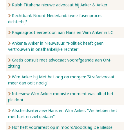
Ralph Titahena nieuwe advocaat bij Anker & Anker
Rechtbank Noord-Nederland: twee-fasenproces
dichterbij?
Paginagroot eerbetoon aan Hans en Wim Anker in LC
Anker & Anker in Nieuwsuur: “Politiek heeft geen
vertrouwen in onafhankelijke rechter”
Gratis consult met advocaat voorafgaande aan OM-
zitting
Wim Anker bij Met het oog op morgen: ‘Strafadvocaat
meer dan ooit nodig’
Interview Wim Anker: mooiste moment was altijd het
pleidooi
Afscheidsinterview Hans en Wim Anker: “We hebben het
met hart en ziel gedaan”
Hof heft voorarrest op in moord/doodslag De Blesse