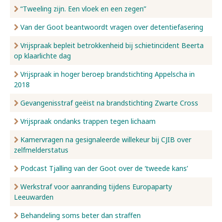
“Tweeling zijn. Een vloek en een zegen”
Van der Goot beantwoordt vragen over detentiefasering
Vrijspraak bepleit betrokkenheid bij schietincident Beerta
op klaarlichte dag
Vrijspraak in hoger beroep brandstichting Appelscha in
2018
Gevangenisstraf geëist na brandstichting Zwarte Cross
Vrijspraak ondanks trappen tegen lichaam
Kamervragen na gesignaleerde willekeur bij CJIB over
zelfmelderstatus
Podcast Tjalling van der Goot over de ‘tweede kans’
Werkstraf voor aanranding tijdens Europaparty
Leeuwarden
Behandeling soms beter dan straffen