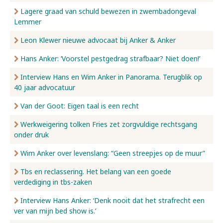
Lagere graad van schuld bewezen in zwembadongeval
Lemmer
Leon Klewer nieuwe advocaat bij Anker & Anker
Hans Anker: ‘Voorstel pestgedrag strafbaar? Niet doen!’
Interview Hans en Wim Anker in Panorama. Terugblik op
40 jaar advocatuur
Van der Goot: Eigen taal is een recht
Werkweigering tolken Fries zet zorgvuldige rechtsgang
onder druk
Wim Anker over levenslang: “Geen streepjes op de muur”
Tbs en reclassering. Het belang van een goede
verdediging in tbs-zaken
Interview Hans Anker: ‘Denk nooit dat het strafrecht een
ver van mijn bed show is.’