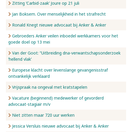
Zitting ‘Carbid-zaak’ Joure op 21 juli
Jan Boksem. Over menselijkheid in het strafrecht
Ronald Knegt nieuwe advocaat bij Anker & Anker
Gebroeders Anker veilen inboedel werkkamers voor het
goede doel op 13 mei
Van der Goot: ”Uitbreiding dna-verwantschapsonderzoek
‘hellend vlak’
Europese klacht over levenslange gevangenisstraf
ontvankelijk verklaard
Vrijspraak na ongeval met kratstapelen
Vacature (beginnend) medewerker of gevorderd
advocaat-stagiair m/v
Niet zitten maar 720 uur werken
Jessica Versluis nieuwe advocaat bij Anker & Anker