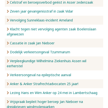
Celstraf en beroepsverbod geëist in Asser zedenzaak
Zeven jaar gevangenisstraf in zaak Vidar
Vervolging Sunneklaas-incident Ameland
Klacht tegen niet vervolging agenten zaak Boelenslaan
afgewezen
Cassatie in zaak Jan Nieboer
Dodelijk verkeersongeval Tzummarum
Verpleegkundige Wilhelmina Ziekenhuis Assen wil
eerherstel
Verkeersongeval na epileptische aanval
Anker & Anker Strafrechtadvocaten 25 jaar!
Lezing Hans en Wim Anker op 24 mei in Lambertschaag
Vrijspraak bepleit hoger beroep Jan Nieboer na
dreigbrieven windmolenparken