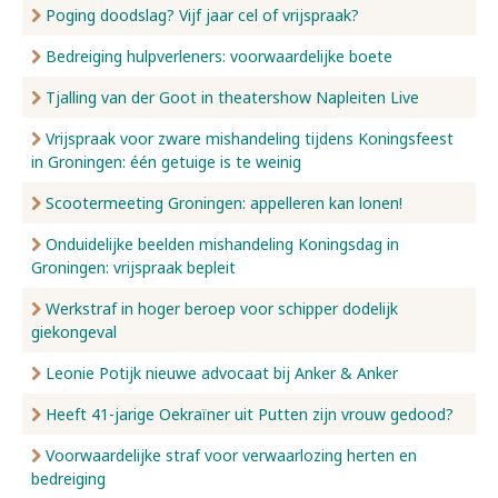
Poging doodslag? Vijf jaar cel of vrijspraak?
Bedreiging hulpverleners: voorwaardelijke boete
Tjalling van der Goot in theatershow Napleiten Live
Vrijspraak voor zware mishandeling tijdens Koningsfeest
in Groningen: één getuige is te weinig
Scootermeeting Groningen: appelleren kan lonen!
Onduidelijke beelden mishandeling Koningsdag in
Groningen: vrijspraak bepleit
Werkstraf in hoger beroep voor schipper dodelijk
giekongeval
Leonie Potijk nieuwe advocaat bij Anker & Anker
Heeft 41-jarige Oekraïner uit Putten zijn vrouw gedood?
Voorwaardelijke straf voor verwaarlozing herten en
bedreiging