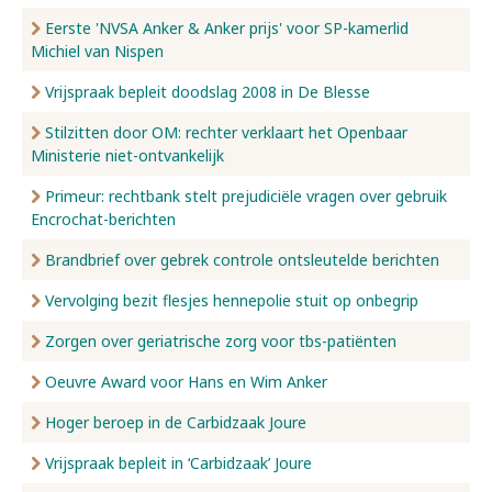
Eerste 'NVSA Anker & Anker prijs' voor SP-kamerlid
Michiel van Nispen
Vrijspraak bepleit doodslag 2008 in De Blesse
Stilzitten door OM: rechter verklaart het Openbaar
Ministerie niet-ontvankelijk
Primeur: rechtbank stelt prejudiciële vragen over gebruik
Encrochat-berichten
Brandbrief over gebrek controle ontsleutelde berichten
Vervolging bezit flesjes hennepolie stuit op onbegrip
Zorgen over geriatrische zorg voor tbs-patiënten
Oeuvre Award voor Hans en Wim Anker
Hoger beroep in de Carbidzaak Joure
Vrijspraak bepleit in ‘Carbidzaak’ Joure