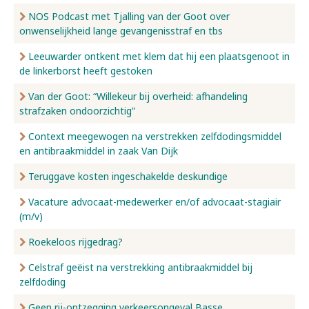
NOS Podcast met Tjalling van der Goot over
onwenselijkheid lange gevangenisstraf en tbs
Leeuwarder ontkent met klem dat hij een plaatsgenoot in
de linkerborst heeft gestoken
Van der Goot: “Willekeur bij overheid: afhandeling
strafzaken ondoorzichtig”
Context meegewogen na verstrekken zelfdodingsmiddel
en antibraakmiddel in zaak Van Dijk
Teruggave kosten ingeschakelde deskundige
Vacature advocaat-medewerker en/of advocaat-stagiair
(m/v)
Roekeloos rijgedrag?
Celstraf geëist na verstrekking antibraakmiddel bij
zelfdoding
Geen rij-ontzegging verkeersongeval Basse