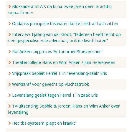
Blokkade afrit A7: na bijna twee jaren geen ‘krachtig
signaal’ meer
Ondanks principiële bezwaren korte celstraf toch zitten
Interview Tjalling van der Goot: “Iedereen heeft recht op
een gespecialiseerde advocaat, ook de kwetsbaren”
Rol Ankers bij proces ‘Autonomen/Soevereinen’
Theatercollege Hans en Wim Anker 7 juni Heerenveen
Vrijspraak bepleit Ferrel T. in 'levenslang-zaak' Eris
Werkstraf voor gevecht op vluchtstrook
Levenslang geëist tegen Ferrel T. in zaak Eris
TV-uitzending Sophie & Jeroen: Hans en Wim Anker over
levenslang
Het tbs-systeem ‘piept en kraakt’