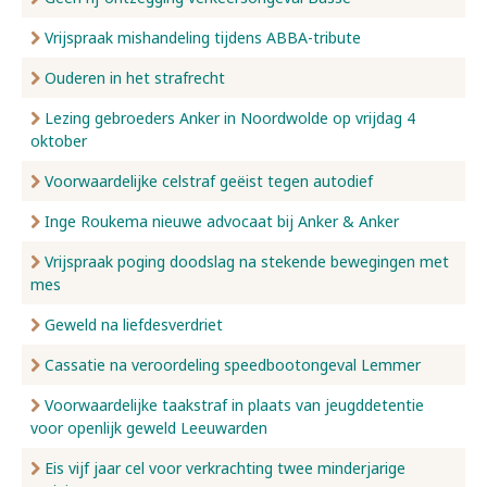
Vrijspraak mishandeling tijdens ABBA-tribute
Ouderen in het strafrecht
Lezing gebroeders Anker in Noordwolde op vrijdag 4
oktober
Voorwaardelijke celstraf geëist tegen autodief
Inge Roukema nieuwe advocaat bij Anker & Anker
Vrijspraak poging doodslag na stekende bewegingen met
mes
Geweld na liefdesverdriet
Cassatie na veroordeling speedbootongeval Lemmer
Voorwaardelijke taakstraf in plaats van jeugddetentie
voor openlijk geweld Leeuwarden
Eis vijf jaar cel voor verkrachting twee minderjarige