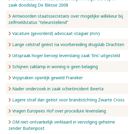
zaak doodslag De Blesse 2008
Antwoorden staatssecretaris over mogelijke willekeur bij
zelfmeldstatus “teleurstellend”
Vacature (gevorderd) advocaat-stagiair (m/v)
Lange celstraf geëist na voorbereiding drugslab Drachten
Uitspraak hoger beroep levenslang-zaak ‘Eris’ uitgesteld
Schijnen zaklamp in woning is geen belaging
Vrijspraken openlijk geweld Franeker
Nader onderzoek in zaak schietincident Beerta
Lagere straf dan geëist voor brandstichting Zwarte Cross
Vragen Europees Hof over procedure levenslang
OM niet-ontvankelijk verklaard in vervolging geheime
zender Buitenpost