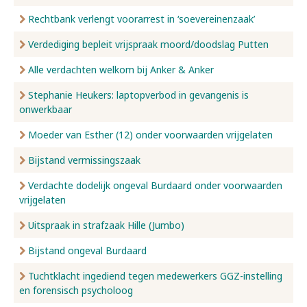
Rechtbank verlengt voorarrest in ‘soevereinenzaak’
Verdediging bepleit vrijspraak moord/doodslag Putten
Alle verdachten welkom bij Anker & Anker
Stephanie Heukers: laptopverbod in gevangenis is
onwerkbaar
Moeder van Esther (12) onder voorwaarden vrijgelaten
Bijstand vermissingszaak
Verdachte dodelijk ongeval Burdaard onder voorwaarden
vrijgelaten
Uitspraak in strafzaak Hille (Jumbo)
Bijstand ongeval Burdaard
Tuchtklacht ingediend tegen medewerkers GGZ-instelling
en forensisch psycholoog