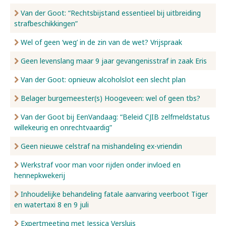
Van der Goot: “Rechtsbijstand essentieel bij uitbreiding
strafbeschikkingen”
Wel of geen ‘weg’ in de zin van de wet? Vrijspraak
Geen levenslang maar 9 jaar gevangenisstraf in zaak Eris
Van der Goot: opnieuw alcoholslot een slecht plan
Belager burgemeester(s) Hoogeveen: wel of geen tbs?
Van der Goot bij EenVandaag: “Beleid CJIB zelfmeldstatus
willekeurig en onrechtvaardig”
Geen nieuwe celstraf na mishandeling ex-vriendin
Werkstraf voor man voor rijden onder invloed en
hennepkwekerij
Inhoudelijke behandeling fatale aanvaring veerboot Tiger
en watertaxi 8 en 9 juli
Expertmeeting met Jessica Versluis