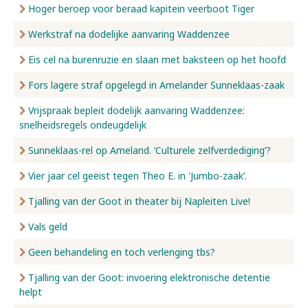
Hoger beroep voor beraad kapitein veerboot Tiger
Werkstraf na dodelijke aanvaring Waddenzee
Eis cel na burenruzie en slaan met baksteen op het hoofd
Fors lagere straf opgelegd in Amelander Sunneklaas-zaak
Vrijspraak bepleit dodelijk aanvaring Waddenzee:
snelheidsregels ondeugdelijk
Sunneklaas-rel op Ameland. ‘Culturele zelfverdediging’?
Vier jaar cel geëist tegen Theo E. in 'Jumbo-zaak’.
Tjalling van der Goot in theater bij Napleiten Live!
Vals geld
Geen behandeling en toch verlenging tbs?
Tjalling van der Goot: invoering elektronische detentie
helpt