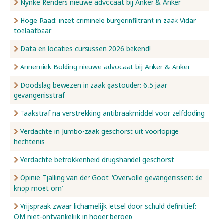
Nynke Renders nieuwe advocaat bij Anker & Anker
Hoge Raad: inzet criminele burgerinfiltrant in zaak Vidar
toelaatbaar
Data en locaties cursussen 2026 bekend!
Annemiek Bolding nieuwe advocaat bij Anker & Anker
Doodslag bewezen in zaak gastouder: 6,5 jaar
gevangenisstraf
Taakstraf na verstrekking antibraakmiddel voor zelfdoding
Verdachte in Jumbo-zaak geschorst uit voorlopige
hechtenis
Verdachte betrokkenheid drugshandel geschorst
Opinie Tjalling van der Goot: ‘Overvolle gevangenissen: de
knop moet om’
Vrijspraak zwaar lichamelijk letsel door schuld definitief:
OM niet-ontvankelijk in hoger beroep