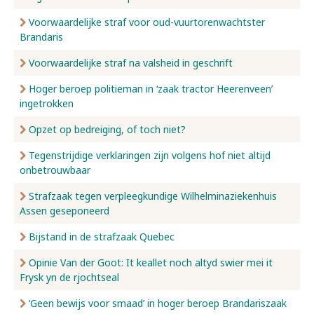
Voorwaardelijke straf voor oud-vuurtorenwachtster
Brandaris
Voorwaardelijke straf na valsheid in geschrift
Hoger beroep politieman in ‘zaak tractor Heerenveen’
ingetrokken
Opzet op bedreiging, of toch niet?
Tegenstrijdige verklaringen zijn volgens hof niet altijd
onbetrouwbaar
Strafzaak tegen verpleegkundige Wilhelminaziekenhuis
Assen geseponeerd
Bijstand in de strafzaak Quebec
Opinie Van der Goot: It keallet noch altyd swier mei it
Frysk yn de rjochtseal
‘Geen bewijs voor smaad’ in hoger beroep Brandariszaak