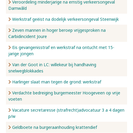
Veroordeling minderjarige na ernstig verkeersongeval
Damwâld
Werkstraf geëist na dodelijk verkeersongeval Steenwijk
Zeven mannen in hoger beroep vrijgesproken na
Carbidincident Joure
Eis gevangenisstraf en werkstraf na ontucht met 15-
jarige jongen
Van der Goot in LC: willekeur bij handhaving
snelwegblokkades
Harlinger slaat man tegen de grond: werkstraf
Verdachte bedreiging burgemeester Hoogeveen op vrije
voeten
Vacature secretaresse (strafrecht)advocatuur 3 a 4 dagen
p/w
Geldboete na burgeraanhouding krattendief