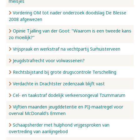
meisjes
Vordering OM tot nader onderzoek doodslag De Blesse
2008 afgewezen
Opinie Tjalling van der Goot: "Waarom is een tweede kans
zo moeilijk?"
Vrijspraak en werkstraf na vechtpartij Surhuisterveen
Jeugdstrafrecht voor volwassenen?
Rechtsbijstand bij grote drugscontrole Terschelling
Verdachte in Drachtster zedenzaak blijft vast
Cel- en taakstraf dodelijk verkeersongeval Tzummarum
Vijftien maanden jeugddetentie en PIJ-maatregel voor
overval McDonald's Emmen
Schaapsherder met hulphond vrijgesproken van
overtreding van aanlijngebod