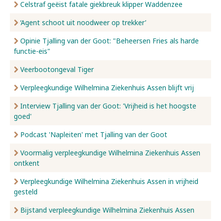
Celstraf geëist fatale giekbreuk klipper Waddenzee
‘Agent schoot uit noodweer op trekker’
Opinie Tjalling van der Goot: "Beheersen Fries als harde
functie-eis"
Veerbootongeval Tiger
Verpleegkundige Wilhelmina Ziekenhuis Assen blijft vrij
Interview Tjalling van der Goot: 'Vrijheid is het hoogste
goed'
Podcast 'Napleiten' met Tjalling van der Goot
Voormalig verpleegkundige Wilhelmina Ziekenhuis Assen
ontkent
Verpleegkundige Wilhelmina Ziekenhuis Assen in vrijheid
gesteld
Bijstand verpleegkundige Wilhelmina Ziekenhuis Assen