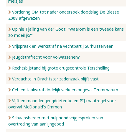
meisjes
Vordering OM tot nader onderzoek doodslag De Blesse
2008 afgewezen
Opinie Tjalling van der Goot: "Waarom is een tweede kans
zo moeilijk?"
Vrijspraak en werkstraf na vechtpartij Surhuisterveen
Jeugdstrafrecht voor volwassenen?
Rechtsbijstand bij grote drugscontrole Terschelling
Verdachte in Drachtster zedenzaak blijft vast
Cel- en taakstraf dodelijk verkeersongeval Tzummarum
Vijftien maanden jeugddetentie en PIJ-maatregel voor
overval McDonald's Emmen
Schaapsherder met hulphond vrijgesproken van
overtreding van aanlijngebod