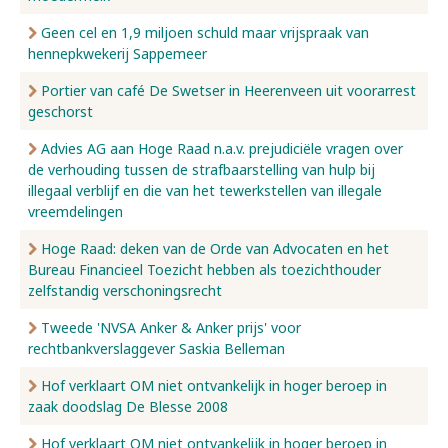
Geen cel en 1,9 miljoen schuld maar vrijspraak van
hennepkwekerij Sappemeer
Portier van café De Swetser in Heerenveen uit voorarrest
geschorst
Advies AG aan Hoge Raad n.a.v. prejudiciële vragen over
de verhouding tussen de strafbaarstelling van hulp bij
illegaal verblijf en die van het tewerkstellen van illegale
vreemdelingen
Hoge Raad: deken van de Orde van Advocaten en het
Bureau Financieel Toezicht hebben als toezichthouder
zelfstandig verschoningsrecht
Tweede 'NVSA Anker & Anker prijs' voor
rechtbankverslaggever Saskia Belleman
Hof verklaart OM niet ontvankelijk in hoger beroep in
zaak doodslag De Blesse 2008
Hof verklaart OM niet ontvankelijk in hoger beroep in