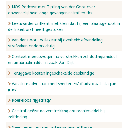
NOS Podcast met Tjalling van der Goot over
onwenselijkheid lange gevangenisstraf en tbs
Leeuwarder ontkent met klem dat hij een plaatsgenoot in
de linkerborst heeft gestoken
Van der Goot: “Willekeur bij overheid: afhandeling
strafzaken ondoorzichtig”
Context meegewogen na verstrekken zelfdodingsmiddel
en antibraakmiddel in zaak Van Dijk
Teruggave kosten ingeschakelde deskundige
Vacature advocaat-medewerker en/of advocaat-stagiair
(m/v)
Roekeloos rijgedrag?
Celstraf geëist na verstrekking antibraakmiddel bij
zelfdoding
Geen rij-ontzegging verkeersongeval Basse