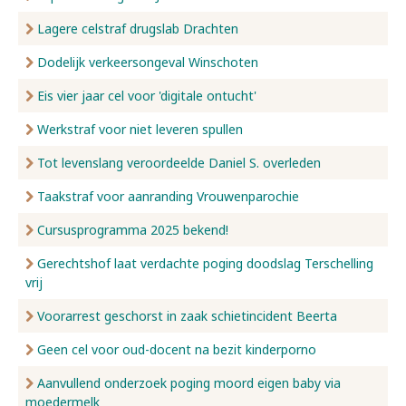
Lagere celstraf drugslab Drachten
Dodelijk verkeersongeval Winschoten
Eis vier jaar cel voor 'digitale ontucht'
Werkstraf voor niet leveren spullen
Tot levenslang veroordeelde Daniel S. overleden
Taakstraf voor aanranding Vrouwenparochie
Cursusprogramma 2025 bekend!
Gerechtshof laat verdachte poging doodslag Terschelling
vrij
Voorarrest geschorst in zaak schietincident Beerta
Geen cel voor oud-docent na bezit kinderporno
Aanvullend onderzoek poging moord eigen baby via
moedermelk