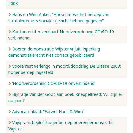
2008
Hans en Wim Anker: “Hoop dat we het beroep van
strafpleiter iets socialer gezicht hebben gegeven”
Kantonrechter verklaart Noodverordening COVID-19
verbindend
Boeren demonstratie Wijster vrijuit: inperking
demonstratierecht niet correct gepubliceerd
Voorarrest verlengd in moord/doodslag De Blesse 2008:
hoger beroep ingesteld
‘Noodverordening COVID-19 onverbindend’
Bijdrage Van der Goot aan boek Kneppelfreed: ‘Wij zijn er
nog niet’
Advocatenblad: “Farwol Hans & Wim”
Vrijspraak bepleit hoger beroep boerendemonstratie
Wijster