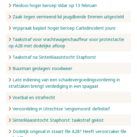
Pleidooi hoger beroep Vidar op 13 februari
Zaak tegen vermeend lid jeugdbende Emmen uitgesteld
Vrijspraak bepleit hoger beroep Carbidincident Joure
Taakstraf voor vrachtwagenchauffeur voor protestactie
op A28 met dodelijke afloop
Taakstraf na Sinterklaasintocht Staphorst
Buurman geslagen: noodweer
Late indiening van een schadevergoedingsvordering in
strafzaken brengt verdediging in een spagaat
Voetbal en strafrecht
Veroordeling in Utrechtse 'vergismoord' definitief
Sinterklaasintocht Staphorst: taakstraf geëist
Dodelijk ongeval in staart file A28? Heeft veroorzaker file