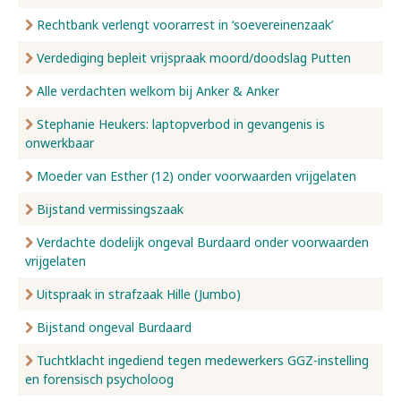
Rechtbank verlengt voorarrest in ‘soevereinenzaak’
Verdediging bepleit vrijspraak moord/doodslag Putten
Alle verdachten welkom bij Anker & Anker
Stephanie Heukers: laptopverbod in gevangenis is
onwerkbaar
Moeder van Esther (12) onder voorwaarden vrijgelaten
Bijstand vermissingszaak
Verdachte dodelijk ongeval Burdaard onder voorwaarden
vrijgelaten
Uitspraak in strafzaak Hille (Jumbo)
Bijstand ongeval Burdaard
Tuchtklacht ingediend tegen medewerkers GGZ-instelling
en forensisch psycholoog