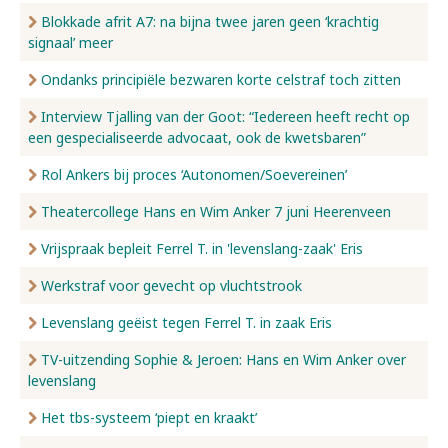
Blokkade afrit A7: na bijna twee jaren geen ‘krachtig
signaal’ meer
Ondanks principiële bezwaren korte celstraf toch zitten
Interview Tjalling van der Goot: “Iedereen heeft recht op
een gespecialiseerde advocaat, ook de kwetsbaren”
Rol Ankers bij proces ‘Autonomen/Soevereinen’
Theatercollege Hans en Wim Anker 7 juni Heerenveen
Vrijspraak bepleit Ferrel T. in 'levenslang-zaak' Eris
Werkstraf voor gevecht op vluchtstrook
Levenslang geëist tegen Ferrel T. in zaak Eris
TV-uitzending Sophie & Jeroen: Hans en Wim Anker over
levenslang
Het tbs-systeem ‘piept en kraakt’