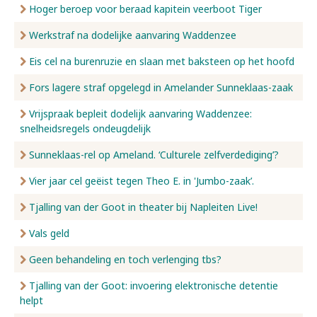
Hoger beroep voor beraad kapitein veerboot Tiger
Werkstraf na dodelijke aanvaring Waddenzee
Eis cel na burenruzie en slaan met baksteen op het hoofd
Fors lagere straf opgelegd in Amelander Sunneklaas-zaak
Vrijspraak bepleit dodelijk aanvaring Waddenzee:
snelheidsregels ondeugdelijk
Sunneklaas-rel op Ameland. ‘Culturele zelfverdediging’?
Vier jaar cel geëist tegen Theo E. in 'Jumbo-zaak’.
Tjalling van der Goot in theater bij Napleiten Live!
Vals geld
Geen behandeling en toch verlenging tbs?
Tjalling van der Goot: invoering elektronische detentie
helpt