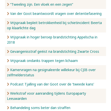
“Tweeling zijn. Een vloek en een zegen”
Van der Goot beantwoordt vragen over detentiefasering
Vrijspraak bepleit betrokkenheid bij schietincident Beerta
op klaarlichte dag
Vrijspraak in hoger beroep brandstichting Appelscha in
2018
Gevangenisstraf geëist na brandstichting Zwarte Cross
Vrijspraak ondanks trappen tegen lichaam
Kamervragen na gesignaleerde willekeur bij CJIB over
zelfmelderstatus
Podcast Tjalling van der Goot over de ‘tweede kans’
Werkstraf voor aanranding tijdens Europaparty
Leeuwarden
Behandeling soms beter dan straffen