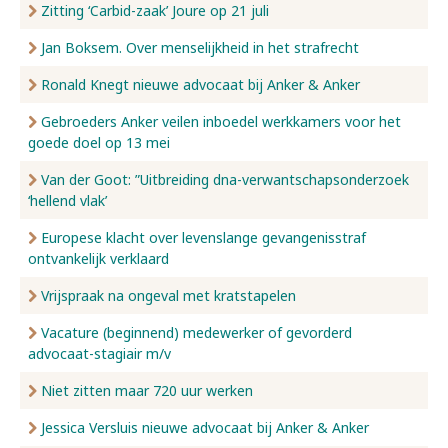
Zitting ‘Carbid-zaak’ Joure op 21 juli
Jan Boksem. Over menselijkheid in het strafrecht
Ronald Knegt nieuwe advocaat bij Anker & Anker
Gebroeders Anker veilen inboedel werkkamers voor het
goede doel op 13 mei
Van der Goot: ”Uitbreiding dna-verwantschapsonderzoek
‘hellend vlak’
Europese klacht over levenslange gevangenisstraf
ontvankelijk verklaard
Vrijspraak na ongeval met kratstapelen
Vacature (beginnend) medewerker of gevorderd
advocaat-stagiair m/v
Niet zitten maar 720 uur werken
Jessica Versluis nieuwe advocaat bij Anker & Anker