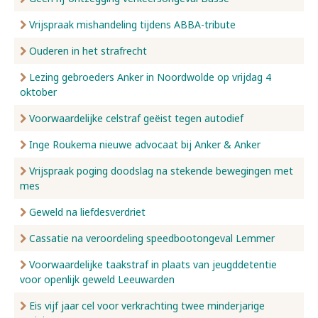
Vrijspraak mishandeling tijdens ABBA-tribute
Ouderen in het strafrecht
Lezing gebroeders Anker in Noordwolde op vrijdag 4
oktober
Voorwaardelijke celstraf geëist tegen autodief
Inge Roukema nieuwe advocaat bij Anker & Anker
Vrijspraak poging doodslag na stekende bewegingen met
mes
Geweld na liefdesverdriet
Cassatie na veroordeling speedbootongeval Lemmer
Voorwaardelijke taakstraf in plaats van jeugddetentie
voor openlijk geweld Leeuwarden
Eis vijf jaar cel voor verkrachting twee minderjarige