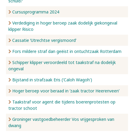
schuld?
Cursusprogramma 2024
Verdediging in hoger beroep zaak dodelijk giekongeval
klipper Risico
Cassatie ‘Utrechtse vergismoord’
Fors mildere straf dan geëist in ontuchtzaak Rotterdam
Schipper klipper veroordeeld tot taakstraf na dodelijk
ongeval
Bijstand in strafzaak Eris ('Caloh Wagoh')
Hoger beroep voor beraad in ‘zaak tractor Heerenveen’
Taakstraf voor agent die tijdens boerenprotesten op
tractor schoot
Groninger vastgoedbeheerder Vos vrijgesproken van
dwang