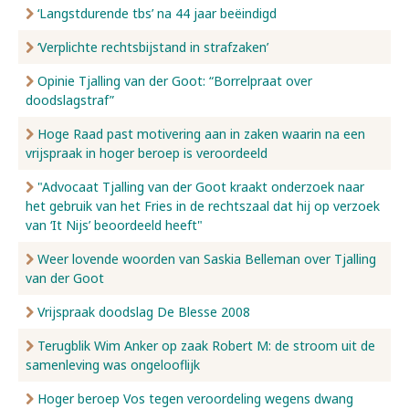
‘Langstdurende tbs’ na 44 jaar beëindigd
‘Verplichte rechtsbijstand in strafzaken’
Opinie Tjalling van der Goot: “Borrelpraat over
doodslagstraf”
Hoge Raad past motivering aan in zaken waarin na een
vrijspraak in hoger beroep is veroordeeld
"Advocaat Tjalling van der Goot kraakt onderzoek naar
het gebruik van het Fries in de rechtszaal dat hij op verzoek
van ‘It Nijs’ beoordeeld heeft"
Weer lovende woorden van Saskia Belleman over Tjalling
van der Goot
Vrijspraak doodslag De Blesse 2008
Terugblik Wim Anker op zaak Robert M: de stroom uit de
samenleving was ongelooflijk
Hoger beroep Vos tegen veroordeling wegens dwang