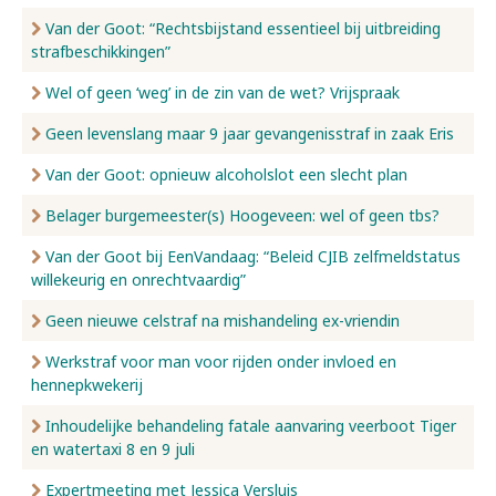
Van der Goot: “Rechtsbijstand essentieel bij uitbreiding
strafbeschikkingen”
Wel of geen ‘weg’ in de zin van de wet? Vrijspraak
Geen levenslang maar 9 jaar gevangenisstraf in zaak Eris
Van der Goot: opnieuw alcoholslot een slecht plan
Belager burgemeester(s) Hoogeveen: wel of geen tbs?
Van der Goot bij EenVandaag: “Beleid CJIB zelfmeldstatus
willekeurig en onrechtvaardig”
Geen nieuwe celstraf na mishandeling ex-vriendin
Werkstraf voor man voor rijden onder invloed en
hennepkwekerij
Inhoudelijke behandeling fatale aanvaring veerboot Tiger
en watertaxi 8 en 9 juli
Expertmeeting met Jessica Versluis