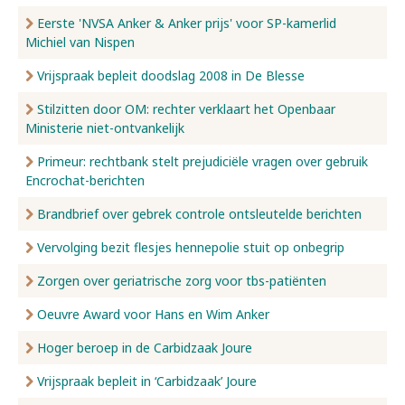
Eerste 'NVSA Anker & Anker prijs' voor SP-kamerlid
Michiel van Nispen
Vrijspraak bepleit doodslag 2008 in De Blesse
Stilzitten door OM: rechter verklaart het Openbaar
Ministerie niet-ontvankelijk
Primeur: rechtbank stelt prejudiciële vragen over gebruik
Encrochat-berichten
Brandbrief over gebrek controle ontsleutelde berichten
Vervolging bezit flesjes hennepolie stuit op onbegrip
Zorgen over geriatrische zorg voor tbs-patiënten
Oeuvre Award voor Hans en Wim Anker
Hoger beroep in de Carbidzaak Joure
Vrijspraak bepleit in ‘Carbidzaak’ Joure