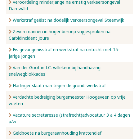
Veroordeling minderjarige na ernstig verkeersongeval
Damwâld
Werkstraf geëist na dodelijk verkeersongeval Steenwijk
Zeven mannen in hoger beroep vrijgesproken na
Carbidincident Joure
Eis gevangenisstraf en werkstraf na ontucht met 15-
jarige jongen
Van der Goot in LC: willekeur bij handhaving
snelwegblokkades
Harlinger slaat man tegen de grond: werkstraf
Verdachte bedreiging burgemeester Hoogeveen op vrije
voeten
Vacature secretaresse (strafrecht)advocatuur 3 a 4 dagen
p/w
Geldboete na burgeraanhouding krattendief