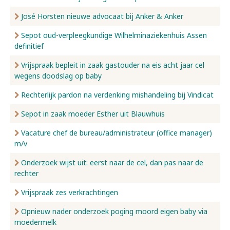
José Horsten nieuwe advocaat bij Anker & Anker
Sepot oud-verpleegkundige Wilhelminaziekenhuis Assen
definitief
Vrijspraak bepleit in zaak gastouder na eis acht jaar cel
wegens doodslag op baby
Rechterlijk pardon na verdenking mishandeling bij Vindicat
Sepot in zaak moeder Esther uit Blauwhuis
Vacature chef de bureau/administrateur (office manager)
m/v
Onderzoek wijst uit: eerst naar de cel, dan pas naar de
rechter
Vrijspraak zes verkrachtingen
Opnieuw nader onderzoek poging moord eigen baby via
moedermelk