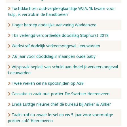
Tuchtklachten oud-verpleegkundige WZA: ‘Ik kwam voor
hulp, ik vertrok in de handboeien’
Hoger beroep dodelijke aanvaring Waddenzee
Tbs verlengd veroordeelde doodslag Staphorst 2018
Werkstraf dodelijk verkeersongeval Leeuwarden
7,6 jaar voor doodslag 3 maanden oude baby
Vrijspraak bepleit van schuld aan dodelijk verkeersongeval
Leeuwarden
Twee weken cel na spookrijden op A28
Cassatie in zaak oud-portier De Swetser Heerenveen
Linda Luttge nieuwe chef de bureau bij Anker & Anker
Taakstraf na zwaar letsel en eis 5 jaar voor voormalige
portier café Heerenveen