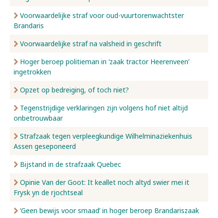
Voorwaardelijke straf voor oud-vuurtorenwachtster
Brandaris
Voorwaardelijke straf na valsheid in geschrift
Hoger beroep politieman in ‘zaak tractor Heerenveen’
ingetrokken
Opzet op bedreiging, of toch niet?
Tegenstrijdige verklaringen zijn volgens hof niet altijd
onbetrouwbaar
Strafzaak tegen verpleegkundige Wilhelminaziekenhuis
Assen geseponeerd
Bijstand in de strafzaak Quebec
Opinie Van der Goot: It keallet noch altyd swier mei it
Frysk yn de rjochtseal
‘Geen bewijs voor smaad’ in hoger beroep Brandariszaak