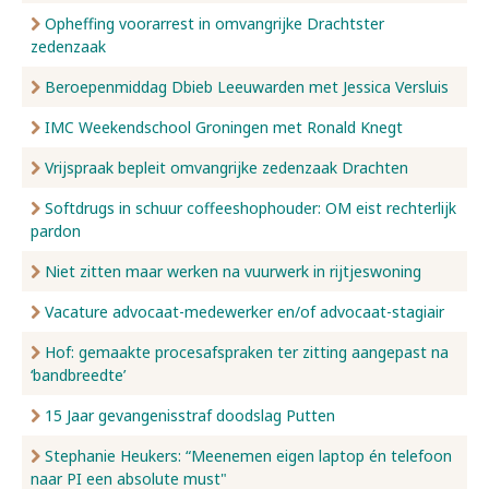
Opheffing voorarrest in omvangrijke Drachtster
zedenzaak
Beroepenmiddag Dbieb Leeuwarden met Jessica Versluis
IMC Weekendschool Groningen met Ronald Knegt
Vrijspraak bepleit omvangrijke zedenzaak Drachten
Softdrugs in schuur coffeeshophouder: OM eist rechterlijk
pardon
Niet zitten maar werken na vuurwerk in rijtjeswoning
Vacature advocaat-medewerker en/of advocaat-stagiair
Hof: gemaakte procesafspraken ter zitting aangepast na
‘bandbreedte’
15 Jaar gevangenisstraf doodslag Putten
Stephanie Heukers: “Meenemen eigen laptop én telefoon
naar PI een absolute must"