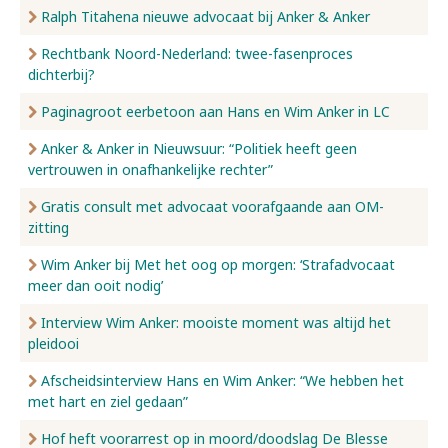
Ralph Titahena nieuwe advocaat bij Anker & Anker
Rechtbank Noord-Nederland: twee-fasenproces
dichterbij?
Paginagroot eerbetoon aan Hans en Wim Anker in LC
Anker & Anker in Nieuwsuur: “Politiek heeft geen
vertrouwen in onafhankelijke rechter”
Gratis consult met advocaat voorafgaande aan OM-
zitting
Wim Anker bij Met het oog op morgen: ‘Strafadvocaat
meer dan ooit nodig’
Interview Wim Anker: mooiste moment was altijd het
pleidooi
Afscheidsinterview Hans en Wim Anker: “We hebben het
met hart en ziel gedaan”
Hof heft voorarrest op in moord/doodslag De Blesse