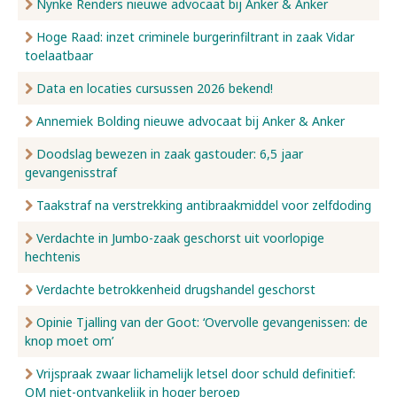
Nynke Renders nieuwe advocaat bij Anker & Anker
Hoge Raad: inzet criminele burgerinfiltrant in zaak Vidar
toelaatbaar
Data en locaties cursussen 2026 bekend!
Annemiek Bolding nieuwe advocaat bij Anker & Anker
Doodslag bewezen in zaak gastouder: 6,5 jaar
gevangenisstraf
Taakstraf na verstrekking antibraakmiddel voor zelfdoding
Verdachte in Jumbo-zaak geschorst uit voorlopige
hechtenis
Verdachte betrokkenheid drugshandel geschorst
Opinie Tjalling van der Goot: ‘Overvolle gevangenissen: de
knop moet om’
Vrijspraak zwaar lichamelijk letsel door schuld definitief:
OM niet-ontvankelijk in hoger beroep