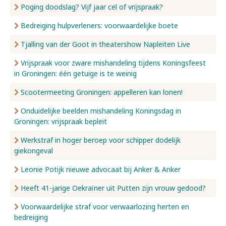
Poging doodslag? Vijf jaar cel of vrijspraak?
Bedreiging hulpverleners: voorwaardelijke boete
Tjalling van der Goot in theatershow Napleiten Live
Vrijspraak voor zware mishandeling tijdens Koningsfeest
in Groningen: één getuige is te weinig
Scootermeeting Groningen: appelleren kan lonen!
Onduidelijke beelden mishandeling Koningsdag in
Groningen: vrijspraak bepleit
Werkstraf in hoger beroep voor schipper dodelijk
giekongeval
Leonie Potijk nieuwe advocaat bij Anker & Anker
Heeft 41-jarige Oekraïner uit Putten zijn vrouw gedood?
Voorwaardelijke straf voor verwaarlozing herten en
bedreiging