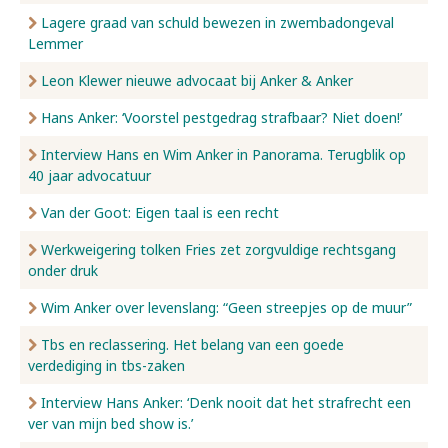
Lagere graad van schuld bewezen in zwembadongeval
Lemmer
Leon Klewer nieuwe advocaat bij Anker & Anker
Hans Anker: ‘Voorstel pestgedrag strafbaar? Niet doen!’
Interview Hans en Wim Anker in Panorama. Terugblik op
40 jaar advocatuur
Van der Goot: Eigen taal is een recht
Werkweigering tolken Fries zet zorgvuldige rechtsgang
onder druk
Wim Anker over levenslang: “Geen streepjes op de muur”
Tbs en reclassering. Het belang van een goede
verdediging in tbs-zaken
Interview Hans Anker: ‘Denk nooit dat het strafrecht een
ver van mijn bed show is.’