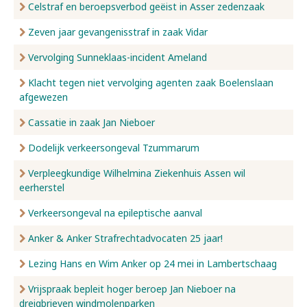
Celstraf en beroepsverbod geëist in Asser zedenzaak
Zeven jaar gevangenisstraf in zaak Vidar
Vervolging Sunneklaas-incident Ameland
Klacht tegen niet vervolging agenten zaak Boelenslaan
afgewezen
Cassatie in zaak Jan Nieboer
Dodelijk verkeersongeval Tzummarum
Verpleegkundige Wilhelmina Ziekenhuis Assen wil
eerherstel
Verkeersongeval na epileptische aanval
Anker & Anker Strafrechtadvocaten 25 jaar!
Lezing Hans en Wim Anker op 24 mei in Lambertschaag
Vrijspraak bepleit hoger beroep Jan Nieboer na
dreigbrieven windmolenparken