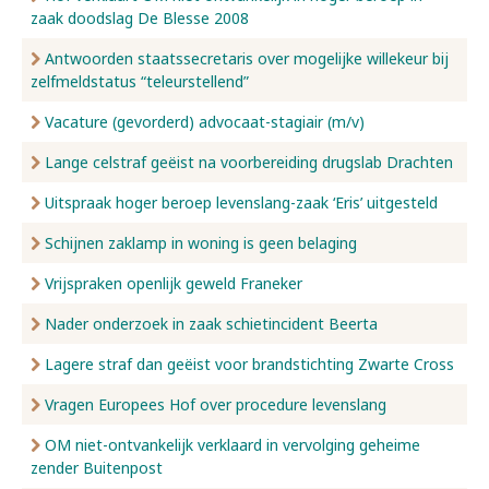
zaak doodslag De Blesse 2008
Antwoorden staatssecretaris over mogelijke willekeur bij
zelfmeldstatus “teleurstellend”
Vacature (gevorderd) advocaat-stagiair (m/v)
Lange celstraf geëist na voorbereiding drugslab Drachten
Uitspraak hoger beroep levenslang-zaak ‘Eris’ uitgesteld
Schijnen zaklamp in woning is geen belaging
Vrijspraken openlijk geweld Franeker
Nader onderzoek in zaak schietincident Beerta
Lagere straf dan geëist voor brandstichting Zwarte Cross
Vragen Europees Hof over procedure levenslang
OM niet-ontvankelijk verklaard in vervolging geheime
zender Buitenpost