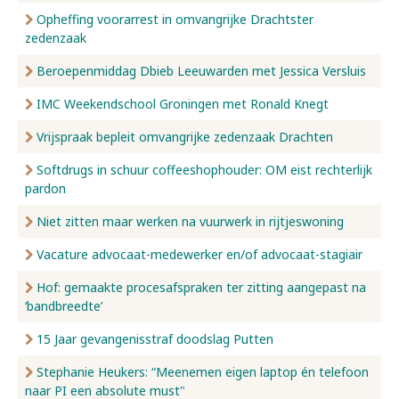
Opheffing voorarrest in omvangrijke Drachtster
zedenzaak
Beroepenmiddag Dbieb Leeuwarden met Jessica Versluis
IMC Weekendschool Groningen met Ronald Knegt
Vrijspraak bepleit omvangrijke zedenzaak Drachten
Softdrugs in schuur coffeeshophouder: OM eist rechterlijk
pardon
Niet zitten maar werken na vuurwerk in rijtjeswoning
Vacature advocaat-medewerker en/of advocaat-stagiair
Hof: gemaakte procesafspraken ter zitting aangepast na
‘bandbreedte’
15 Jaar gevangenisstraf doodslag Putten
Stephanie Heukers: “Meenemen eigen laptop én telefoon
naar PI een absolute must"