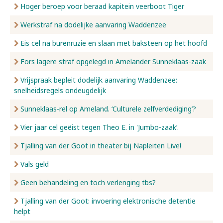
Hoger beroep voor beraad kapitein veerboot Tiger
Werkstraf na dodelijke aanvaring Waddenzee
Eis cel na burenruzie en slaan met baksteen op het hoofd
Fors lagere straf opgelegd in Amelander Sunneklaas-zaak
Vrijspraak bepleit dodelijk aanvaring Waddenzee:
snelheidsregels ondeugdelijk
Sunneklaas-rel op Ameland. ‘Culturele zelfverdediging’?
Vier jaar cel geëist tegen Theo E. in 'Jumbo-zaak’.
Tjalling van der Goot in theater bij Napleiten Live!
Vals geld
Geen behandeling en toch verlenging tbs?
Tjalling van der Goot: invoering elektronische detentie
helpt