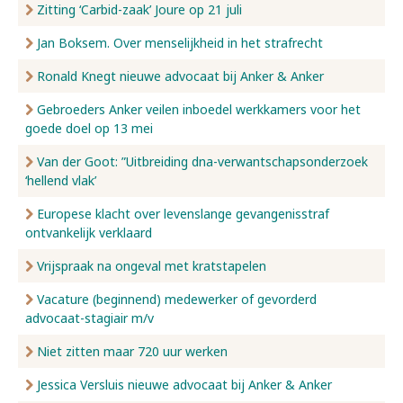
Zitting ‘Carbid-zaak’ Joure op 21 juli
Jan Boksem. Over menselijkheid in het strafrecht
Ronald Knegt nieuwe advocaat bij Anker & Anker
Gebroeders Anker veilen inboedel werkkamers voor het
goede doel op 13 mei
Van der Goot: ”Uitbreiding dna-verwantschapsonderzoek
‘hellend vlak’
Europese klacht over levenslange gevangenisstraf
ontvankelijk verklaard
Vrijspraak na ongeval met kratstapelen
Vacature (beginnend) medewerker of gevorderd
advocaat-stagiair m/v
Niet zitten maar 720 uur werken
Jessica Versluis nieuwe advocaat bij Anker & Anker