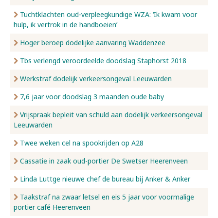
Tuchtklachten oud-verpleegkundige WZA: ‘Ik kwam voor
hulp, ik vertrok in de handboeien’
Hoger beroep dodelijke aanvaring Waddenzee
Tbs verlengd veroordeelde doodslag Staphorst 2018
Werkstraf dodelijk verkeersongeval Leeuwarden
7,6 jaar voor doodslag 3 maanden oude baby
Vrijspraak bepleit van schuld aan dodelijk verkeersongeval
Leeuwarden
Twee weken cel na spookrijden op A28
Cassatie in zaak oud-portier De Swetser Heerenveen
Linda Luttge nieuwe chef de bureau bij Anker & Anker
Taakstraf na zwaar letsel en eis 5 jaar voor voormalige
portier café Heerenveen