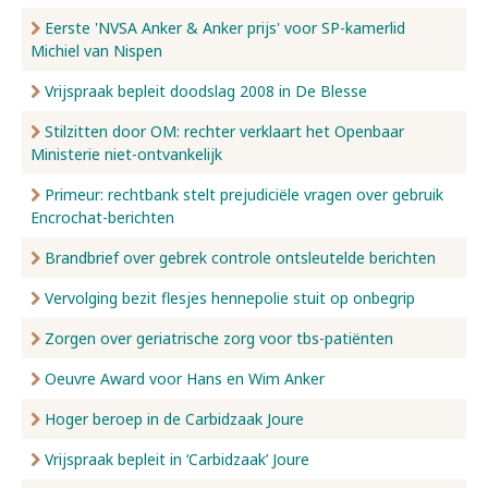
Eerste 'NVSA Anker & Anker prijs' voor SP-kamerlid
Michiel van Nispen
Vrijspraak bepleit doodslag 2008 in De Blesse
Stilzitten door OM: rechter verklaart het Openbaar
Ministerie niet-ontvankelijk
Primeur: rechtbank stelt prejudiciële vragen over gebruik
Encrochat-berichten
Brandbrief over gebrek controle ontsleutelde berichten
Vervolging bezit flesjes hennepolie stuit op onbegrip
Zorgen over geriatrische zorg voor tbs-patiënten
Oeuvre Award voor Hans en Wim Anker
Hoger beroep in de Carbidzaak Joure
Vrijspraak bepleit in ‘Carbidzaak’ Joure