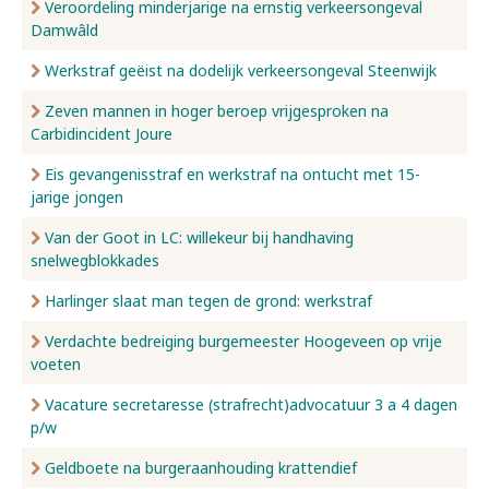
Veroordeling minderjarige na ernstig verkeersongeval
Damwâld
Werkstraf geëist na dodelijk verkeersongeval Steenwijk
Zeven mannen in hoger beroep vrijgesproken na
Carbidincident Joure
Eis gevangenisstraf en werkstraf na ontucht met 15-
jarige jongen
Van der Goot in LC: willekeur bij handhaving
snelwegblokkades
Harlinger slaat man tegen de grond: werkstraf
Verdachte bedreiging burgemeester Hoogeveen op vrije
voeten
Vacature secretaresse (strafrecht)advocatuur 3 a 4 dagen
p/w
Geldboete na burgeraanhouding krattendief