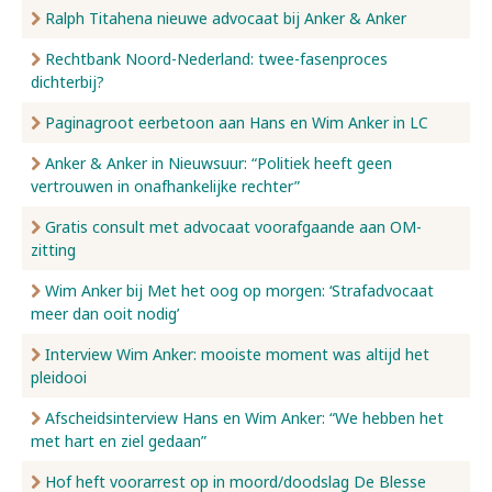
Ralph Titahena nieuwe advocaat bij Anker & Anker
Rechtbank Noord-Nederland: twee-fasenproces
dichterbij?
Paginagroot eerbetoon aan Hans en Wim Anker in LC
Anker & Anker in Nieuwsuur: “Politiek heeft geen
vertrouwen in onafhankelijke rechter”
Gratis consult met advocaat voorafgaande aan OM-
zitting
Wim Anker bij Met het oog op morgen: ‘Strafadvocaat
meer dan ooit nodig’
Interview Wim Anker: mooiste moment was altijd het
pleidooi
Afscheidsinterview Hans en Wim Anker: “We hebben het
met hart en ziel gedaan”
Hof heft voorarrest op in moord/doodslag De Blesse