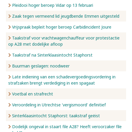
Pleidooi hoger beroep Vidar op 13 februari
Zaak tegen vermeend lid jeugdbende Emmen uitgesteld
Vrijspraak bepleit hoger beroep Carbidincident Joure
Taakstraf voor vrachtwagenchauffeur voor protestactie
op A28 met dodelijke afloop
Taakstraf na Sinterklaasintocht Staphorst
Buurman geslagen: noodweer
Late indiening van een schadevergoedingsvordering in
strafzaken brengt verdediging in een spagaat
Voetbal en strafrecht
Veroordeling in Utrechtse 'vergismoord' definitief
Sinterklaasintocht Staphorst: taakstraf geëist
Dodelijk ongeval in staart file A28? Heeft veroorzaker file