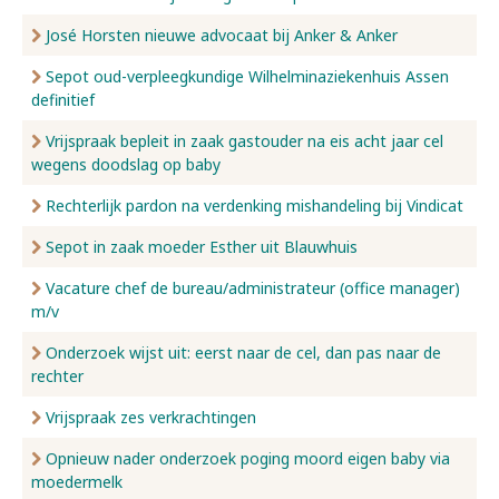
José Horsten nieuwe advocaat bij Anker & Anker
Sepot oud-verpleegkundige Wilhelminaziekenhuis Assen
definitief
Vrijspraak bepleit in zaak gastouder na eis acht jaar cel
wegens doodslag op baby
Rechterlijk pardon na verdenking mishandeling bij Vindicat
Sepot in zaak moeder Esther uit Blauwhuis
Vacature chef de bureau/administrateur (office manager)
m/v
Onderzoek wijst uit: eerst naar de cel, dan pas naar de
rechter
Vrijspraak zes verkrachtingen
Opnieuw nader onderzoek poging moord eigen baby via
moedermelk