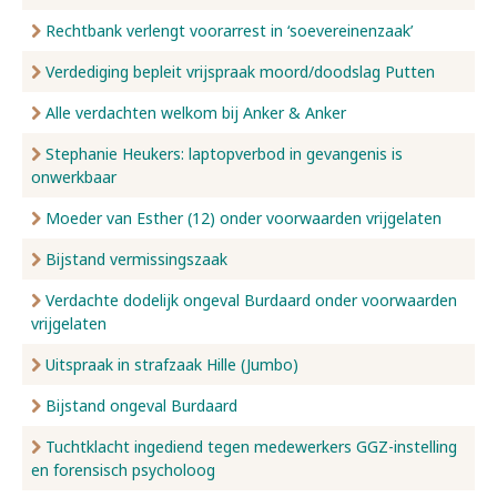
Rechtbank verlengt voorarrest in ‘soevereinenzaak’
Verdediging bepleit vrijspraak moord/doodslag Putten
Alle verdachten welkom bij Anker & Anker
Stephanie Heukers: laptopverbod in gevangenis is
onwerkbaar
Moeder van Esther (12) onder voorwaarden vrijgelaten
Bijstand vermissingszaak
Verdachte dodelijk ongeval Burdaard onder voorwaarden
vrijgelaten
Uitspraak in strafzaak Hille (Jumbo)
Bijstand ongeval Burdaard
Tuchtklacht ingediend tegen medewerkers GGZ-instelling
en forensisch psycholoog