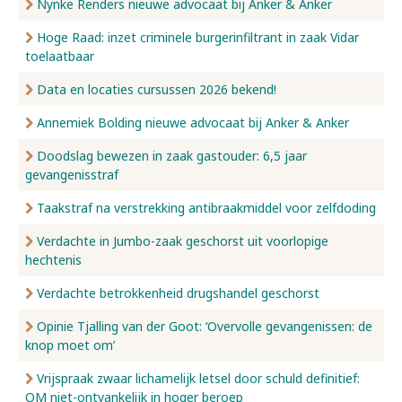
Nynke Renders nieuwe advocaat bij Anker & Anker
Hoge Raad: inzet criminele burgerinfiltrant in zaak Vidar
toelaatbaar
Data en locaties cursussen 2026 bekend!
Annemiek Bolding nieuwe advocaat bij Anker & Anker
Doodslag bewezen in zaak gastouder: 6,5 jaar
gevangenisstraf
Taakstraf na verstrekking antibraakmiddel voor zelfdoding
Verdachte in Jumbo-zaak geschorst uit voorlopige
hechtenis
Verdachte betrokkenheid drugshandel geschorst
Opinie Tjalling van der Goot: ‘Overvolle gevangenissen: de
knop moet om’
Vrijspraak zwaar lichamelijk letsel door schuld definitief:
OM niet-ontvankelijk in hoger beroep