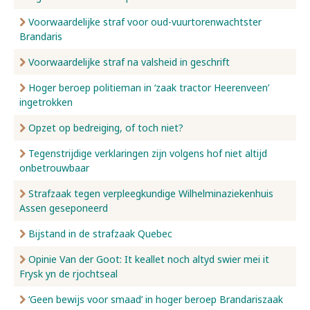
Voorwaardelijke straf voor oud-vuurtorenwachtster
Brandaris
Voorwaardelijke straf na valsheid in geschrift
Hoger beroep politieman in ‘zaak tractor Heerenveen’
ingetrokken
Opzet op bedreiging, of toch niet?
Tegenstrijdige verklaringen zijn volgens hof niet altijd
onbetrouwbaar
Strafzaak tegen verpleegkundige Wilhelminaziekenhuis
Assen geseponeerd
Bijstand in de strafzaak Quebec
Opinie Van der Goot: It keallet noch altyd swier mei it
Frysk yn de rjochtseal
‘Geen bewijs voor smaad’ in hoger beroep Brandariszaak