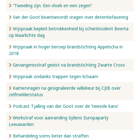
“Tweeling zijn. Een vloek en een zegen”
Van der Goot beantwoordt vragen over detentiefasering
Vrijspraak bepleit betrokkenheid bij schietincident Beerta
op klaarlichte dag
Vrijspraak in hoger beroep brandstichting Appelscha in
2018
Gevangenisstraf geëist na brandstichting Zwarte Cross
Vrijspraak ondanks trappen tegen lichaam
Kamervragen na gesignaleerde willekeur bij CJIB over
zelfmelderstatus
Podcast Tjalling van der Goot over de ‘tweede kans’
Werkstraf voor aanranding tijdens Europaparty
Leeuwarden
Behandeling soms beter dan straffen