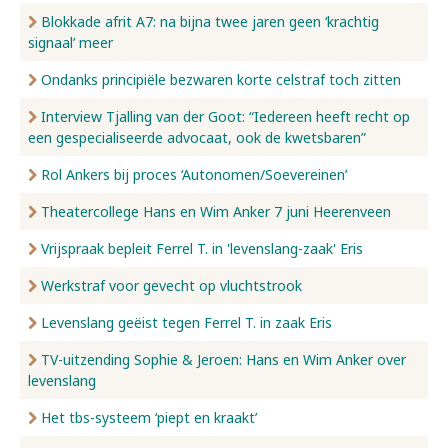
Blokkade afrit A7: na bijna twee jaren geen ‘krachtig
signaal’ meer
Ondanks principiële bezwaren korte celstraf toch zitten
Interview Tjalling van der Goot: “Iedereen heeft recht op
een gespecialiseerde advocaat, ook de kwetsbaren”
Rol Ankers bij proces ‘Autonomen/Soevereinen’
Theatercollege Hans en Wim Anker 7 juni Heerenveen
Vrijspraak bepleit Ferrel T. in 'levenslang-zaak' Eris
Werkstraf voor gevecht op vluchtstrook
Levenslang geëist tegen Ferrel T. in zaak Eris
TV-uitzending Sophie & Jeroen: Hans en Wim Anker over
levenslang
Het tbs-systeem ‘piept en kraakt’