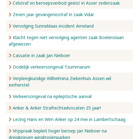
Celstraf en beroepsverbod geëist in Asser zedenzaak
Zeven jaar gevangenisstraf in zaak Vidar
Vervolging Sunneklaas-incident Ameland
Klacht tegen niet vervolging agenten zaak Boelenslaan
afgewezen
Cassatie in zaak Jan Nieboer
Dodelijk verkeersongeval Tzummarum
Verpleegkundige Wilhelmina Ziekenhuis Assen wil
eerherstel
Verkeersongeval na epileptische aanval
Anker & Anker Strafrechtadvocaten 25 jaar!
Lezing Hans en Wim Anker op 24 mei in Lambertschaag
Vrijspraak bepleit hoger beroep Jan Nieboer na
dreigbrieven windmolenparken