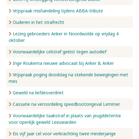
Vrijspraak mishandeling tijdens ABBA-tribute
Ouderen in het strafrecht
Lezing gebroeders Anker in Noordwolde op vrijdag 4
oktober
Voorwaardelijke celstraf geëist tegen autodief
Inge Roukema nieuwe advocaat bij Anker & Anker
Vrijspraak poging doodslag na stekende bewegingen met
mes
Geweld na liefdesverdriet
Cassatie na veroordeling speedbootongeval Lemmer
Voorwaardelijke taakstraf in plaats van jeugddetentie
voor openlijk geweld Leeuwarden
Eis vijf jaar cel voor verkrachting twee minderjarige