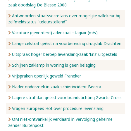
zaak doodslag De Blesse 2008
Antwoorden staatssecretaris over mogelijke willekeur bij
zelfmeldstatus “teleurstellend”
Vacature (gevorderd) advocaat-stagiair (m/v)
Lange celstraf geëist na voorbereiding drugslab Drachten
Uitspraak hoger beroep levenslang-zaak ‘Eris’ uitgesteld
Schijnen zaklamp in woning is geen belaging
Vrijspraken openlijk geweld Franeker
Nader onderzoek in zaak schietincident Beerta
Lagere straf dan geëist voor brandstichting Zwarte Cross
Vragen Europees Hof over procedure levenslang
OM niet-ontvankelijk verklaard in vervolging geheime
zender Buitenpost