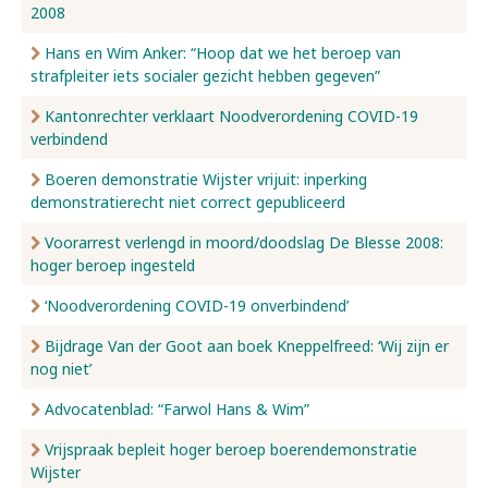
2008
Hans en Wim Anker: “Hoop dat we het beroep van
strafpleiter iets socialer gezicht hebben gegeven”
Kantonrechter verklaart Noodverordening COVID-19
verbindend
Boeren demonstratie Wijster vrijuit: inperking
demonstratierecht niet correct gepubliceerd
Voorarrest verlengd in moord/doodslag De Blesse 2008:
hoger beroep ingesteld
‘Noodverordening COVID-19 onverbindend’
Bijdrage Van der Goot aan boek Kneppelfreed: ‘Wij zijn er
nog niet’
Advocatenblad: “Farwol Hans & Wim”
Vrijspraak bepleit hoger beroep boerendemonstratie
Wijster