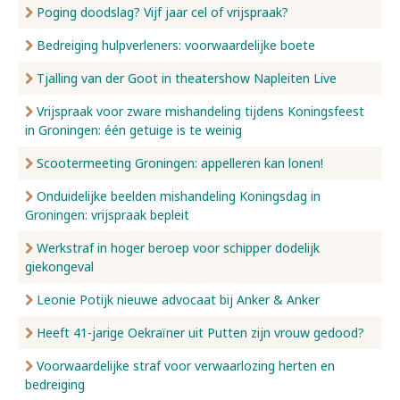
Poging doodslag? Vijf jaar cel of vrijspraak?
Bedreiging hulpverleners: voorwaardelijke boete
Tjalling van der Goot in theatershow Napleiten Live
Vrijspraak voor zware mishandeling tijdens Koningsfeest
in Groningen: één getuige is te weinig
Scootermeeting Groningen: appelleren kan lonen!
Onduidelijke beelden mishandeling Koningsdag in
Groningen: vrijspraak bepleit
Werkstraf in hoger beroep voor schipper dodelijk
giekongeval
Leonie Potijk nieuwe advocaat bij Anker & Anker
Heeft 41-jarige Oekraïner uit Putten zijn vrouw gedood?
Voorwaardelijke straf voor verwaarlozing herten en
bedreiging