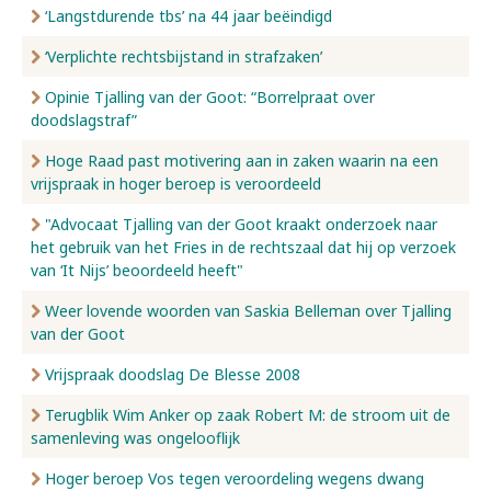
‘Langstdurende tbs’ na 44 jaar beëindigd
‘Verplichte rechtsbijstand in strafzaken’
Opinie Tjalling van der Goot: “Borrelpraat over
doodslagstraf”
Hoge Raad past motivering aan in zaken waarin na een
vrijspraak in hoger beroep is veroordeeld
"Advocaat Tjalling van der Goot kraakt onderzoek naar
het gebruik van het Fries in de rechtszaal dat hij op verzoek
van ‘It Nijs’ beoordeeld heeft"
Weer lovende woorden van Saskia Belleman over Tjalling
van der Goot
Vrijspraak doodslag De Blesse 2008
Terugblik Wim Anker op zaak Robert M: de stroom uit de
samenleving was ongelooflijk
Hoger beroep Vos tegen veroordeling wegens dwang