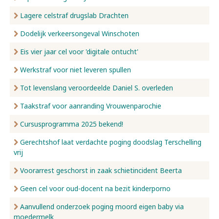
Lagere celstraf drugslab Drachten
Dodelijk verkeersongeval Winschoten
Eis vier jaar cel voor 'digitale ontucht'
Werkstraf voor niet leveren spullen
Tot levenslang veroordeelde Daniel S. overleden
Taakstraf voor aanranding Vrouwenparochie
Cursusprogramma 2025 bekend!
Gerechtshof laat verdachte poging doodslag Terschelling
vrij
Voorarrest geschorst in zaak schietincident Beerta
Geen cel voor oud-docent na bezit kinderporno
Aanvullend onderzoek poging moord eigen baby via
moedermelk