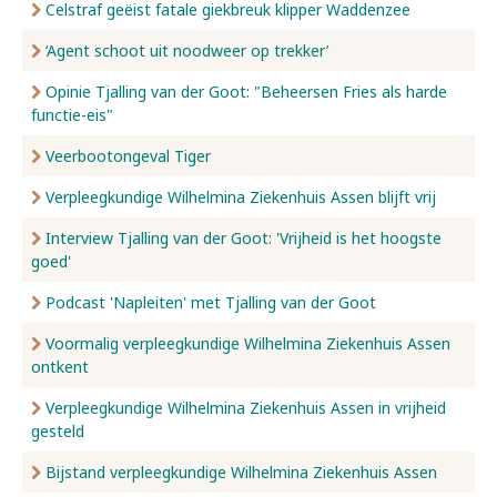
Celstraf geëist fatale giekbreuk klipper Waddenzee
‘Agent schoot uit noodweer op trekker’
Opinie Tjalling van der Goot: "Beheersen Fries als harde
functie-eis"
Veerbootongeval Tiger
Verpleegkundige Wilhelmina Ziekenhuis Assen blijft vrij
Interview Tjalling van der Goot: 'Vrijheid is het hoogste
goed'
Podcast 'Napleiten' met Tjalling van der Goot
Voormalig verpleegkundige Wilhelmina Ziekenhuis Assen
ontkent
Verpleegkundige Wilhelmina Ziekenhuis Assen in vrijheid
gesteld
Bijstand verpleegkundige Wilhelmina Ziekenhuis Assen