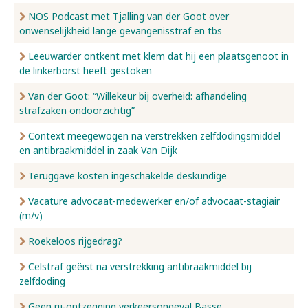
NOS Podcast met Tjalling van der Goot over
onwenselijkheid lange gevangenisstraf en tbs
Leeuwarder ontkent met klem dat hij een plaatsgenoot in
de linkerborst heeft gestoken
Van der Goot: “Willekeur bij overheid: afhandeling
strafzaken ondoorzichtig”
Context meegewogen na verstrekken zelfdodingsmiddel
en antibraakmiddel in zaak Van Dijk
Teruggave kosten ingeschakelde deskundige
Vacature advocaat-medewerker en/of advocaat-stagiair
(m/v)
Roekeloos rijgedrag?
Celstraf geëist na verstrekking antibraakmiddel bij
zelfdoding
Geen rij-ontzegging verkeersongeval Basse