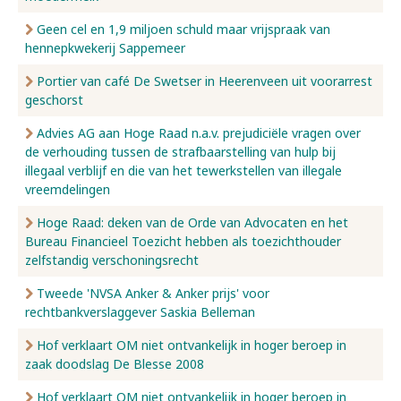
Geen cel en 1,9 miljoen schuld maar vrijspraak van
hennepkwekerij Sappemeer
Portier van café De Swetser in Heerenveen uit voorarrest
geschorst
Advies AG aan Hoge Raad n.a.v. prejudiciële vragen over
de verhouding tussen de strafbaarstelling van hulp bij
illegaal verblijf en die van het tewerkstellen van illegale
vreemdelingen
Hoge Raad: deken van de Orde van Advocaten en het
Bureau Financieel Toezicht hebben als toezichthouder
zelfstandig verschoningsrecht
Tweede 'NVSA Anker & Anker prijs' voor
rechtbankverslaggever Saskia Belleman
Hof verklaart OM niet ontvankelijk in hoger beroep in
zaak doodslag De Blesse 2008
Hof verklaart OM niet ontvankelijk in hoger beroep in