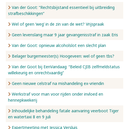
Van der Goot: “Rechtsbijstand essentieel bij uitbreiding
strafbeschikkingen”
Wel of geen ‘weg’ in de zin van de wet? Vrijspraak
Geen levenslang maar 9 jaar gevangenisstraf in zaak Eris
Van der Goot: opnieuw alcoholslot een slecht plan
Belager burgemeester(s) Hoogeveen: wel of geen tbs?
Van der Goot bij EenVandaag: “Beleid CJIB zelfmeldstatus
willekeurig en onrechtvaardig”
Geen nieuwe celstraf na mishandeling ex-vriendin
Werkstraf voor man voor rijden onder invloed en
hennepkwekerij
Inhoudelijke behandeling fatale aanvaring veerboot Tiger
en watertaxi 8 en 9 juli
Expertmeeting met Jessica Versluis