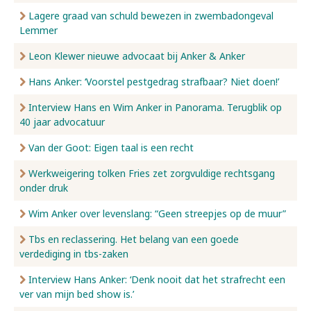
Lagere graad van schuld bewezen in zwembadongeval
Lemmer
Leon Klewer nieuwe advocaat bij Anker & Anker
Hans Anker: ‘Voorstel pestgedrag strafbaar? Niet doen!’
Interview Hans en Wim Anker in Panorama. Terugblik op
40 jaar advocatuur
Van der Goot: Eigen taal is een recht
Werkweigering tolken Fries zet zorgvuldige rechtsgang
onder druk
Wim Anker over levenslang: “Geen streepjes op de muur”
Tbs en reclassering. Het belang van een goede
verdediging in tbs-zaken
Interview Hans Anker: ‘Denk nooit dat het strafrecht een
ver van mijn bed show is.’