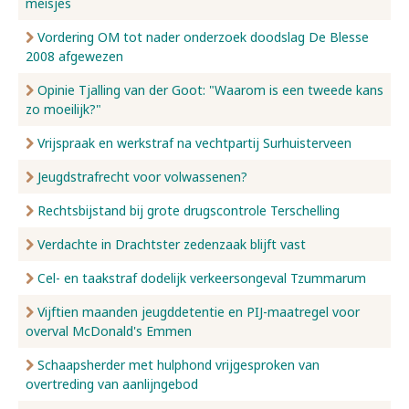
meisjes
Vordering OM tot nader onderzoek doodslag De Blesse
2008 afgewezen
Opinie Tjalling van der Goot: "Waarom is een tweede kans
zo moeilijk?"
Vrijspraak en werkstraf na vechtpartij Surhuisterveen
Jeugdstrafrecht voor volwassenen?
Rechtsbijstand bij grote drugscontrole Terschelling
Verdachte in Drachtster zedenzaak blijft vast
Cel- en taakstraf dodelijk verkeersongeval Tzummarum
Vijftien maanden jeugddetentie en PIJ-maatregel voor
overval McDonald's Emmen
Schaapsherder met hulphond vrijgesproken van
overtreding van aanlijngebod