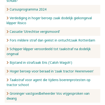
schuld?
Cursusprogramma 2024
Verdediging in hoger beroep zaak dodelijk giekongeval
klipper Risico
Cassatie ‘Utrechtse vergismoord’
Fors mildere straf dan geëist in ontuchtzaak Rotterdam
Schipper klipper veroordeeld tot taakstraf na dodelijk
ongeval
Bijstand in strafzaak Eris ('Caloh Wagoh')
Hoger beroep voor beraad in ‘zaak tractor Heerenveen’
Taakstraf voor agent die tijdens boerenprotesten op
tractor schoot
Groninger vastgoedbeheerder Vos vrijgesproken van
dwang