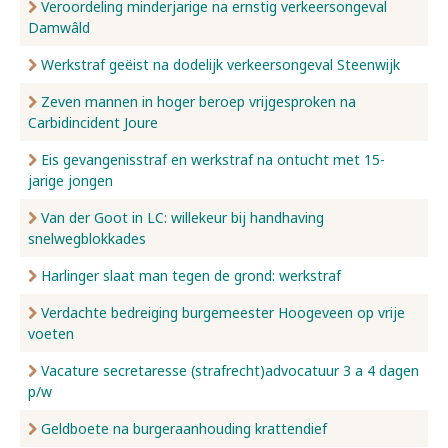
Veroordeling minderjarige na ernstig verkeersongeval
Damwâld
Werkstraf geëist na dodelijk verkeersongeval Steenwijk
Zeven mannen in hoger beroep vrijgesproken na
Carbidincident Joure
Eis gevangenisstraf en werkstraf na ontucht met 15-
jarige jongen
Van der Goot in LC: willekeur bij handhaving
snelwegblokkades
Harlinger slaat man tegen de grond: werkstraf
Verdachte bedreiging burgemeester Hoogeveen op vrije
voeten
Vacature secretaresse (strafrecht)advocatuur 3 a 4 dagen
p/w
Geldboete na burgeraanhouding krattendief