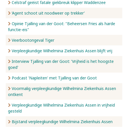
Celstraf geëist fatale giekbreuk klipper Waddenzee
‘Agent schoot uit noodweer op trekker’
Opinie Tjalling van der Goot: "Beheersen Fries als harde
functie-eis"
Veerbootongeval Tiger
Verpleegkundige Wilhelmina Ziekenhuis Assen blijft vrij
Interview Tjalling van der Goot: 'Vrijheid is het hoogste
goed'
Podcast 'Napleiten' met Tjalling van der Goot
Voormalig verpleegkundige Wilhelmina Ziekenhuis Assen
ontkent
Verpleegkundige Wilhelmina Ziekenhuis Assen in vrijheid
gesteld
Bijstand verpleegkundige Wilhelmina Ziekenhuis Assen