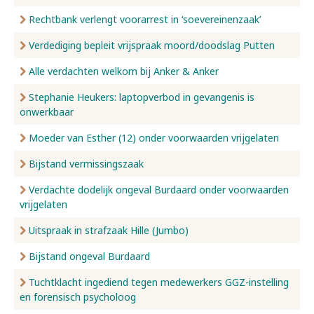
Rechtbank verlengt voorarrest in ‘soevereinenzaak’
Verdediging bepleit vrijspraak moord/doodslag Putten
Alle verdachten welkom bij Anker & Anker
Stephanie Heukers: laptopverbod in gevangenis is
onwerkbaar
Moeder van Esther (12) onder voorwaarden vrijgelaten
Bijstand vermissingszaak
Verdachte dodelijk ongeval Burdaard onder voorwaarden
vrijgelaten
Uitspraak in strafzaak Hille (Jumbo)
Bijstand ongeval Burdaard
Tuchtklacht ingediend tegen medewerkers GGZ-instelling
en forensisch psycholoog