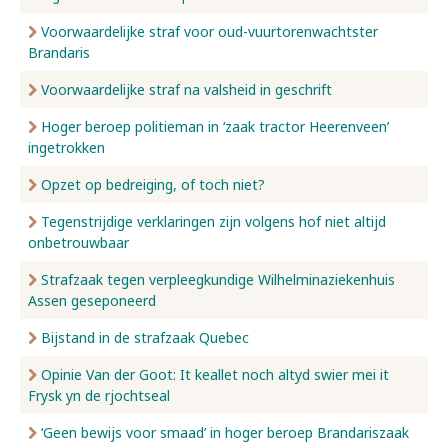
Voorwaardelijke straf voor oud-vuurtorenwachtster
Brandaris
Voorwaardelijke straf na valsheid in geschrift
Hoger beroep politieman in ‘zaak tractor Heerenveen’
ingetrokken
Opzet op bedreiging, of toch niet?
Tegenstrijdige verklaringen zijn volgens hof niet altijd
onbetrouwbaar
Strafzaak tegen verpleegkundige Wilhelminaziekenhuis
Assen geseponeerd
Bijstand in de strafzaak Quebec
Opinie Van der Goot: It keallet noch altyd swier mei it
Frysk yn de rjochtseal
‘Geen bewijs voor smaad’ in hoger beroep Brandariszaak