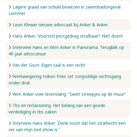
Lagere graad van schuld bewezen in zwembadongeval
Lemmer
Leon Klewer nieuwe advocaat bij Anker & Anker
Hans Anker: ‘Voorstel pestgedrag strafbaar? Niet doen!’
Interview Hans en Wim Anker in Panorama. Terugblik op
40 jaar advocatuur
Van der Goot: Eigen taal is een recht
Werkweigering tolken Fries zet zorgvuldige rechtsgang
onder druk
Wim Anker over levenslang: “Geen streepjes op de muur”
Tbs en reclassering. Het belang van een goede
verdediging in tbs-zaken
Interview Hans Anker: ‘Denk nooit dat het strafrecht een
ver van mijn bed show is.’