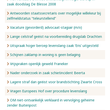
zaak doodslag De Blesse 2008
Antwoorden staatssecretaris over mogelijke willekeur bij
zelfmeldstatus “teleurstellend”
Vacature (gevorderd) advocaat-stagiair (m/v)
Lange celstraf geëist na voorbereiding drugslab Drachten
Uitspraak hoger beroep levenslang-zaak ‘Eris’ uitgesteld
Schijnen zaklamp in woning is geen belaging
Vrijspraken openlijk geweld Franeker
Nader onderzoek in zaak schietincident Beerta
Lagere straf dan geëist voor brandstichting Zwarte Cross
Vragen Europees Hof over procedure levenslang
OM niet-ontvankelijk verklaard in vervolging geheime
zender Buitenpost