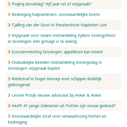
Poging doodslag? Vijf jaar cel of vrijspraak?
Bedreiging hulpverleners: voorwaardelijke boete
Tjalling van der Goot in theatershow Napleiten Live
Vrijspraak voor zware mishandeling tijdens Koningsfeest
in Groningen: één getuige is te weinig
Scootermeeting Groningen: appelleren kan lonen!
Onduidelijke beelden mishandeling Koningsdag in
Groningen: vrijspraak bepleit
Werkstraf in hoger beroep voor schipper dodelijk
giekongeval
Leonie Potijk nieuwe advocaat bij Anker & Anker
Heeft 41-jarige Oekraïner uit Putten zijn vrouw gedood?
Voorwaardelijke straf voor verwaarlozing herten en
bedreiging