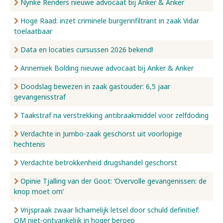
Nynke Renders nieuwe advocaat bij Anker & Anker
Hoge Raad: inzet criminele burgerinfiltrant in zaak Vidar
toelaatbaar
Data en locaties cursussen 2026 bekend!
Annemiek Bolding nieuwe advocaat bij Anker & Anker
Doodslag bewezen in zaak gastouder: 6,5 jaar
gevangenisstraf
Taakstraf na verstrekking antibraakmiddel voor zelfdoding
Verdachte in Jumbo-zaak geschorst uit voorlopige
hechtenis
Verdachte betrokkenheid drugshandel geschorst
Opinie Tjalling van der Goot: ‘Overvolle gevangenissen: de
knop moet om’
Vrijspraak zwaar lichamelijk letsel door schuld definitief:
OM niet-ontvankelijk in hoger beroep