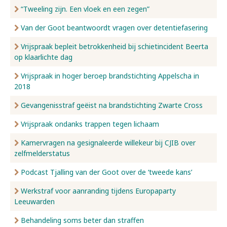
“Tweeling zijn. Een vloek en een zegen”
Van der Goot beantwoordt vragen over detentiefasering
Vrijspraak bepleit betrokkenheid bij schietincident Beerta
op klaarlichte dag
Vrijspraak in hoger beroep brandstichting Appelscha in
2018
Gevangenisstraf geëist na brandstichting Zwarte Cross
Vrijspraak ondanks trappen tegen lichaam
Kamervragen na gesignaleerde willekeur bij CJIB over
zelfmelderstatus
Podcast Tjalling van der Goot over de ‘tweede kans’
Werkstraf voor aanranding tijdens Europaparty
Leeuwarden
Behandeling soms beter dan straffen