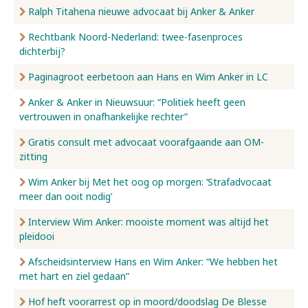
Ralph Titahena nieuwe advocaat bij Anker & Anker
Rechtbank Noord-Nederland: twee-fasenproces
dichterbij?
Paginagroot eerbetoon aan Hans en Wim Anker in LC
Anker & Anker in Nieuwsuur: “Politiek heeft geen
vertrouwen in onafhankelijke rechter”
Gratis consult met advocaat voorafgaande aan OM-
zitting
Wim Anker bij Met het oog op morgen: ‘Strafadvocaat
meer dan ooit nodig’
Interview Wim Anker: mooiste moment was altijd het
pleidooi
Afscheidsinterview Hans en Wim Anker: “We hebben het
met hart en ziel gedaan”
Hof heft voorarrest op in moord/doodslag De Blesse