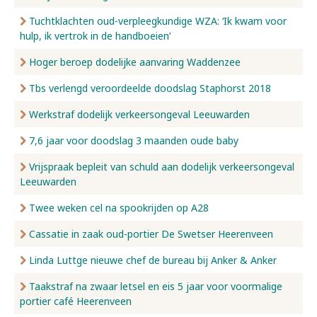
Tuchtklachten oud-verpleegkundige WZA: ‘Ik kwam voor
hulp, ik vertrok in de handboeien’
Hoger beroep dodelijke aanvaring Waddenzee
Tbs verlengd veroordeelde doodslag Staphorst 2018
Werkstraf dodelijk verkeersongeval Leeuwarden
7,6 jaar voor doodslag 3 maanden oude baby
Vrijspraak bepleit van schuld aan dodelijk verkeersongeval
Leeuwarden
Twee weken cel na spookrijden op A28
Cassatie in zaak oud-portier De Swetser Heerenveen
Linda Luttge nieuwe chef de bureau bij Anker & Anker
Taakstraf na zwaar letsel en eis 5 jaar voor voormalige
portier café Heerenveen