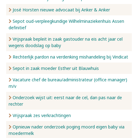
José Horsten nieuwe advocaat bij Anker & Anker
Sepot oud-verpleegkundige Wilhelminaziekenhuis Assen
definitief
Vrijspraak bepleit in zaak gastouder na eis acht jaar cel
wegens doodslag op baby
Rechterlijk pardon na verdenking mishandeling bij Vindicat
Sepot in zaak moeder Esther uit Blauwhuis
Vacature chef de bureau/administrateur (office manager)
m/v
Onderzoek wijst uit: eerst naar de cel, dan pas naar de
rechter
Vrijspraak zes verkrachtingen
Opnieuw nader onderzoek poging moord eigen baby via
moedermelk