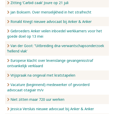
Zitting ‘Carbid-zaak’ Joure op 21 juli
Jan Boksem. Over menselijkheid in het strafrecht
Ronald Knegt nieuwe advocaat bij Anker & Anker
Gebroeders Anker veilen inboedel werkkamers voor het
goede doel op 13 mei
Van der Goot: ”Uitbreiding dna-verwantschapsonderzoek
‘hellend vlak’
Europese klacht over levenslange gevangenisstraf
ontvankelijk verklaard
Vrijspraak na ongeval met kratstapelen
Vacature (beginnend) medewerker of gevorderd
advocaat-stagiair m/v
Niet zitten maar 720 uur werken
Jessica Versluis nieuwe advocaat bij Anker & Anker