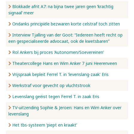
Blokkade afrit A7: na bijna twee jaren geen ‘krachtig
signaal’ meer
Ondanks principiële bezwaren korte celstraf toch zitten
Interview Tjalling van der Goot: “Iedereen heeft recht op
een gespecialiseerde advocaat, ook de kwetsbaren”
Rol Ankers bij proces ‘Autonomen/Soevereinen’
Theatercollege Hans en Wim Anker 7 juni Heerenveen
Vrijspraak bepleit Ferrel T. in 'levenslang-zaak' Eris
Werkstraf voor gevecht op vluchtstrook
Levenslang geëist tegen Ferrel T. in zaak Eris
TV-uitzending Sophie & Jeroen: Hans en Wim Anker over
levenslang
Het tbs-systeem ‘piept en kraakt’