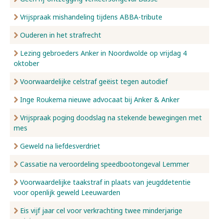
Vrijspraak mishandeling tijdens ABBA-tribute
Ouderen in het strafrecht
Lezing gebroeders Anker in Noordwolde op vrijdag 4
oktober
Voorwaardelijke celstraf geëist tegen autodief
Inge Roukema nieuwe advocaat bij Anker & Anker
Vrijspraak poging doodslag na stekende bewegingen met
mes
Geweld na liefdesverdriet
Cassatie na veroordeling speedbootongeval Lemmer
Voorwaardelijke taakstraf in plaats van jeugddetentie
voor openlijk geweld Leeuwarden
Eis vijf jaar cel voor verkrachting twee minderjarige