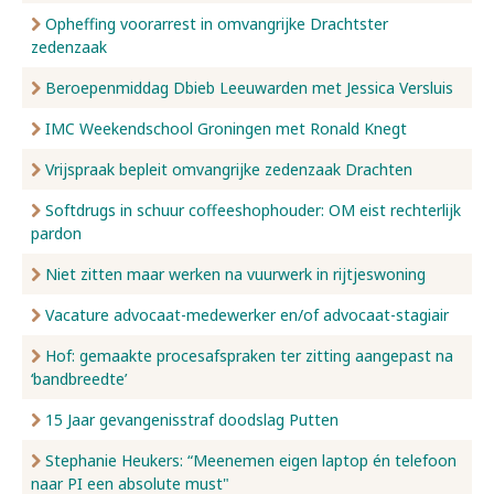
Opheffing voorarrest in omvangrijke Drachtster
zedenzaak
Beroepenmiddag Dbieb Leeuwarden met Jessica Versluis
IMC Weekendschool Groningen met Ronald Knegt
Vrijspraak bepleit omvangrijke zedenzaak Drachten
Softdrugs in schuur coffeeshophouder: OM eist rechterlijk
pardon
Niet zitten maar werken na vuurwerk in rijtjeswoning
Vacature advocaat-medewerker en/of advocaat-stagiair
Hof: gemaakte procesafspraken ter zitting aangepast na
‘bandbreedte’
15 Jaar gevangenisstraf doodslag Putten
Stephanie Heukers: “Meenemen eigen laptop én telefoon
naar PI een absolute must"