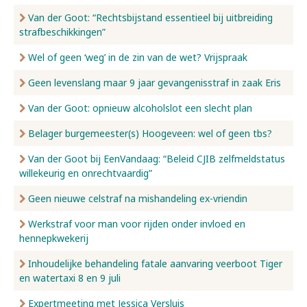
Van der Goot: “Rechtsbijstand essentieel bij uitbreiding
strafbeschikkingen”
Wel of geen ‘weg’ in de zin van de wet? Vrijspraak
Geen levenslang maar 9 jaar gevangenisstraf in zaak Eris
Van der Goot: opnieuw alcoholslot een slecht plan
Belager burgemeester(s) Hoogeveen: wel of geen tbs?
Van der Goot bij EenVandaag: “Beleid CJIB zelfmeldstatus
willekeurig en onrechtvaardig”
Geen nieuwe celstraf na mishandeling ex-vriendin
Werkstraf voor man voor rijden onder invloed en
hennepkwekerij
Inhoudelijke behandeling fatale aanvaring veerboot Tiger
en watertaxi 8 en 9 juli
Expertmeeting met Jessica Versluis