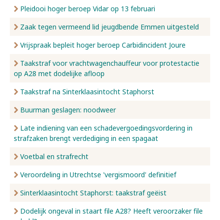
Pleidooi hoger beroep Vidar op 13 februari
Zaak tegen vermeend lid jeugdbende Emmen uitgesteld
Vrijspraak bepleit hoger beroep Carbidincident Joure
Taakstraf voor vrachtwagenchauffeur voor protestactie
op A28 met dodelijke afloop
Taakstraf na Sinterklaasintocht Staphorst
Buurman geslagen: noodweer
Late indiening van een schadevergoedingsvordering in
strafzaken brengt verdediging in een spagaat
Voetbal en strafrecht
Veroordeling in Utrechtse 'vergismoord' definitief
Sinterklaasintocht Staphorst: taakstraf geëist
Dodelijk ongeval in staart file A28? Heeft veroorzaker file