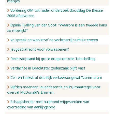
meisjes
Vordering OM tot nader onderzoek doodslag De Blesse
2008 afgewezen
Opinie Tjalling van der Goot: "Waarom is een tweede kans
zo moeilijk?"
Vrijspraak en werkstraf na vechtpartij Surhuisterveen
Jeugdstrafrecht voor volwassenen?
Rechtsbijstand bij grote drugscontrole Terschelling
Verdachte in Drachtster zedenzaak blijft vast
Cel- en taakstraf dodelijk verkeersongeval Tzummarum
Vijftien maanden jeugddetentie en PIJ-maatregel voor
overval McDonald's Emmen
Schaapsherder met hulphond vrijgesproken van
overtreding van aanlijngebod