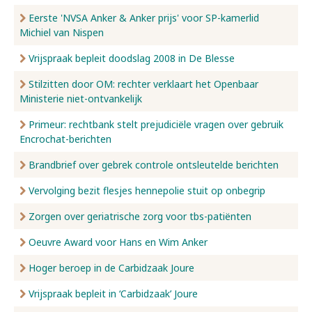
Eerste 'NVSA Anker & Anker prijs' voor SP-kamerlid
Michiel van Nispen
Vrijspraak bepleit doodslag 2008 in De Blesse
Stilzitten door OM: rechter verklaart het Openbaar
Ministerie niet-ontvankelijk
Primeur: rechtbank stelt prejudiciële vragen over gebruik
Encrochat-berichten
Brandbrief over gebrek controle ontsleutelde berichten
Vervolging bezit flesjes hennepolie stuit op onbegrip
Zorgen over geriatrische zorg voor tbs-patiënten
Oeuvre Award voor Hans en Wim Anker
Hoger beroep in de Carbidzaak Joure
Vrijspraak bepleit in ‘Carbidzaak’ Joure