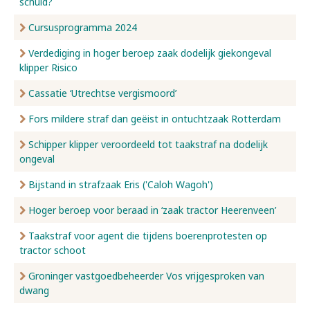
schuld?
Cursusprogramma 2024
Verdediging in hoger beroep zaak dodelijk giekongeval
klipper Risico
Cassatie ‘Utrechtse vergismoord’
Fors mildere straf dan geëist in ontuchtzaak Rotterdam
Schipper klipper veroordeeld tot taakstraf na dodelijk
ongeval
Bijstand in strafzaak Eris ('Caloh Wagoh')
Hoger beroep voor beraad in ‘zaak tractor Heerenveen’
Taakstraf voor agent die tijdens boerenprotesten op
tractor schoot
Groninger vastgoedbeheerder Vos vrijgesproken van
dwang