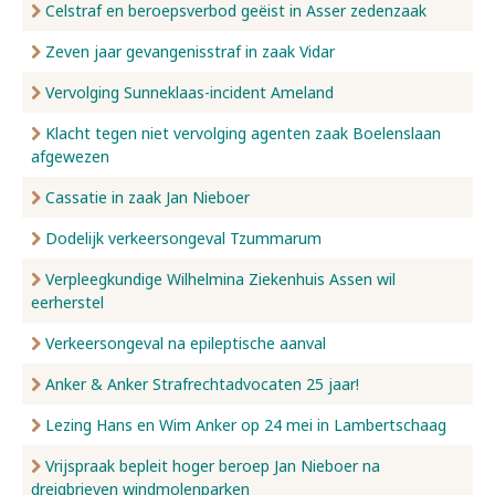
Celstraf en beroepsverbod geëist in Asser zedenzaak
Zeven jaar gevangenisstraf in zaak Vidar
Vervolging Sunneklaas-incident Ameland
Klacht tegen niet vervolging agenten zaak Boelenslaan
afgewezen
Cassatie in zaak Jan Nieboer
Dodelijk verkeersongeval Tzummarum
Verpleegkundige Wilhelmina Ziekenhuis Assen wil
eerherstel
Verkeersongeval na epileptische aanval
Anker & Anker Strafrechtadvocaten 25 jaar!
Lezing Hans en Wim Anker op 24 mei in Lambertschaag
Vrijspraak bepleit hoger beroep Jan Nieboer na
dreigbrieven windmolenparken