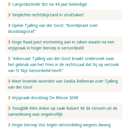
‘Langstdurende tbs’ na 44 jaar beëindigd
‘Verplichte rechtsbijstand in strafzaken’
Opinie Tjalling van der Goot: “Borrelpraat over
doodslagstraf”
Hoge Raad past motivering aan in zaken waarin na een
vrijspraak in hoger beroep is veroordeeld
"Advocaat Tjalling van der Goot kraakt onderzoek naar
het gebruik van het Fries in de rechtszaal dat hij op verzoek
van ‘It Nijs’ beoordeeld heeft"
Weer lovende woorden van Saskia Belleman over Tjalling
van der Goot
Vrijspraak doodslag De Blesse 2008
Terugblik Wim Anker op zaak Robert M: de stroom uit de
samenleving was ongelooflijk
Hoger beroep Vos tegen veroordeling wegens dwang