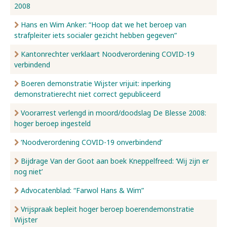
2008
Hans en Wim Anker: “Hoop dat we het beroep van
strafpleiter iets socialer gezicht hebben gegeven”
Kantonrechter verklaart Noodverordening COVID-19
verbindend
Boeren demonstratie Wijster vrijuit: inperking
demonstratierecht niet correct gepubliceerd
Voorarrest verlengd in moord/doodslag De Blesse 2008:
hoger beroep ingesteld
‘Noodverordening COVID-19 onverbindend’
Bijdrage Van der Goot aan boek Kneppelfreed: ‘Wij zijn er
nog niet’
Advocatenblad: “Farwol Hans & Wim”
Vrijspraak bepleit hoger beroep boerendemonstratie
Wijster