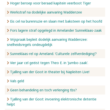
Hoger beroep voor beraad kapitein veerboot Tiger
Werkstraf na dodelijke aanvaring Waddenzee
Eis cel na burenruzie en slaan met baksteen op het hoofd
Fors lagere straf opgelegd in Amelander Sunneklaas-zaak
Vrijspraak bepleit dodelijk aanvaring Waddenzee:
snelheidsregels ondeugdelijk
Sunneklaas-rel op Ameland. ‘Culturele zelfverdediging’?
Vier jaar cel geëist tegen Theo E. in 'Jumbo-zaak’.
Tjalling van der Goot in theater bij Napleiten Live!
Vals geld
Geen behandeling en toch verlenging tbs?
Tjalling van der Goot: invoering elektronische detentie
helpt