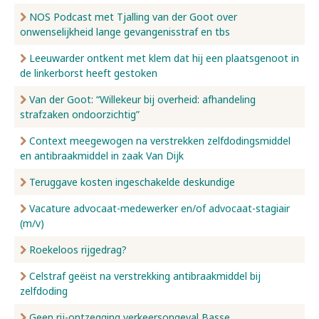
NOS Podcast met Tjalling van der Goot over
onwenselijkheid lange gevangenisstraf en tbs
Leeuwarder ontkent met klem dat hij een plaatsgenoot in
de linkerborst heeft gestoken
Van der Goot: “Willekeur bij overheid: afhandeling
strafzaken ondoorzichtig”
Context meegewogen na verstrekken zelfdodingsmiddel
en antibraakmiddel in zaak Van Dijk
Teruggave kosten ingeschakelde deskundige
Vacature advocaat-medewerker en/of advocaat-stagiair
(m/v)
Roekeloos rijgedrag?
Celstraf geëist na verstrekking antibraakmiddel bij
zelfdoding
Geen rij-ontzegging verkeersongeval Basse