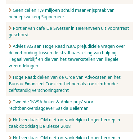
Geen cel en 1,9 miljoen schuld maar vrijspraak van
hennepkwekerij Sappemeer
Portier van café De Swetser in Heerenveen uit voorarrest
geschorst
Advies AG aan Hoge Raad n.a.v. prejudiciële vragen over
de verhouding tussen de strafbaarstelling van hulp bij
illegaal verblijf en die van het tewerkstellen van illegale
vreemdelingen
Hoge Raad: deken van de Orde van Advocaten en het
Bureau Financieel Toezicht hebben als toezichthouder
zelfstandig verschoningsrecht
Tweede 'NVSA Anker & Anker prijs' voor
rechtbankverslaggever Saskia Belleman
Hof verklaart OM niet ontvankelijk in hoger beroep in
zaak doodslag De Blesse 2008
Hof verklaart OM niet ontvankelijk in hoger beroep in