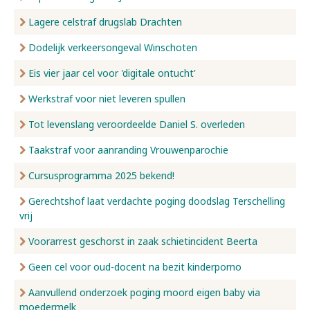
Lagere celstraf drugslab Drachten
Dodelijk verkeersongeval Winschoten
Eis vier jaar cel voor 'digitale ontucht'
Werkstraf voor niet leveren spullen
Tot levenslang veroordeelde Daniel S. overleden
Taakstraf voor aanranding Vrouwenparochie
Cursusprogramma 2025 bekend!
Gerechtshof laat verdachte poging doodslag Terschelling
vrij
Voorarrest geschorst in zaak schietincident Beerta
Geen cel voor oud-docent na bezit kinderporno
Aanvullend onderzoek poging moord eigen baby via
moedermelk