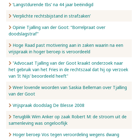
‘Langstdurende tbs’ na 44 jaar beëindigd
‘Verplichte rechtsbijstand in strafzaken’
Opinie Tjalling van der Goot: “Borrelpraat over
doodslagstraf”
Hoge Raad past motivering aan in zaken waarin na een
vrijspraak in hoger beroep is veroordeeld
"Advocaat Tjalling van der Goot kraakt onderzoek naar
het gebruik van het Fries in de rechtszaal dat hij op verzoek
van ‘It Nijs’ beoordeeld heeft"
Weer lovende woorden van Saskia Belleman over Tjalling
van der Goot
Vrijspraak doodslag De Blesse 2008
Terugblik Wim Anker op zaak Robert M: de stroom uit de
samenleving was ongelooflijk
Hoger beroep Vos tegen veroordeling wegens dwang