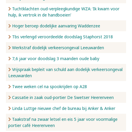
Tuchtklachten oud-verpleegkundige WZA: ‘Ik kwam voor
hulp, ik vertrok in de handboeien’
Hoger beroep dodelijke aanvaring Waddenzee
Tbs verlengd veroordeelde doodslag Staphorst 2018
Werkstraf dodelijk verkeersongeval Leeuwarden
7,6 jaar voor doodslag 3 maanden oude baby
Vrijspraak bepleit van schuld aan dodelijk verkeersongeval
Leeuwarden
Twee weken cel na spookrijden op A28
Cassatie in zaak oud-portier De Swetser Heerenveen
Linda Luttge nieuwe chef de bureau bij Anker & Anker
Taakstraf na zwaar letsel en eis 5 jaar voor voormalige
portier café Heerenveen