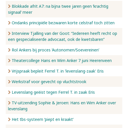
Blokkade afrit A7: na bijna twee jaren geen ‘krachtig
signaal’ meer
Ondanks principiële bezwaren korte celstraf toch zitten
Interview Tjalling van der Goot: “Iedereen heeft recht op
een gespecialiseerde advocaat, ook de kwetsbaren”
Rol Ankers bij proces ‘Autonomen/Soevereinen’
Theatercollege Hans en Wim Anker 7 juni Heerenveen
Vrijspraak bepleit Ferrel T. in 'levenslang-zaak' Eris
Werkstraf voor gevecht op vluchtstrook
Levenslang geëist tegen Ferrel T. in zaak Eris
TV-uitzending Sophie & Jeroen: Hans en Wim Anker over
levenslang
Het tbs-systeem ‘piept en kraakt’