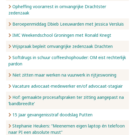
Opheffing voorarrest in omvangrijke Drachtster
zedenzaak
Beroepenmiddag Dbieb Leeuwarden met Jessica Versluis
IMC Weekendschool Groningen met Ronald Knegt
Vrijspraak bepleit omvangrijke zedenzaak Drachten
Softdrugs in schuur coffeeshophouder: OM eist rechterlijk
pardon
Niet zitten maar werken na vuurwerk in rijtjeswoning
Vacature advocaat-medewerker en/of advocaat-stagiair
Hof: gemaakte procesafspraken ter zitting aangepast na
‘bandbreedte’
15 Jaar gevangenisstraf doodslag Putten
Stephanie Heukers: “Meenemen eigen laptop én telefoon
naar PI een absolute must"