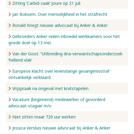
Zitting ‘Carbid-zaak’ Joure op 21 juli
Jan Boksem. Over menselijkheid in het strafrecht
Ronald Knegt nieuwe advocaat bij Anker & Anker
Gebroeders Anker veilen inboedel werkkamers voor het
goede doel op 13 mei
Van der Goot: ”Uitbreiding dna-verwantschapsonderzoek
‘hellend vlak’
Europese klacht over levenslange gevangenisstraf
ontvankelijk verklaard
Vrijspraak na ongeval met kratstapelen
Vacature (beginnend) medewerker of gevorderd
advocaat-stagiair m/v
Niet zitten maar 720 uur werken
Jessica Versluis nieuwe advocaat bij Anker & Anker