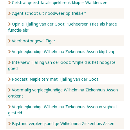
Celstraf geëist fatale giekbreuk klipper Waddenzee
‘Agent schoot uit noodweer op trekker’
Opinie Tjalling van der Goot: "Beheersen Fries als harde
functie-eis"
Veerbootongeval Tiger
Verpleegkundige Wilhelmina Ziekenhuis Assen blijft vrij
Interview Tjalling van der Goot: 'Vrijheid is het hoogste
goed'
Podcast 'Napleiten' met Tjalling van der Goot
Voormalig verpleegkundige Wilhelmina Ziekenhuis Assen
ontkent
Verpleegkundige Wilhelmina Ziekenhuis Assen in vrijheid
gesteld
Bijstand verpleegkundige Wilhelmina Ziekenhuis Assen