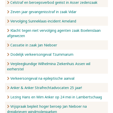
Celstraf en beroepsverbod geëist in Asser zedenzaak
Zeven jaar gevangenisstraf in zaak Vidar
Vervolging Sunneklaas-incident Ameland
Klacht tegen niet vervolging agenten zaak Boelenslaan
afgewezen
Cassatie in zaak Jan Nieboer
Dodelijk verkeersongeval Tzummarum
Verpleegkundige Wilhelmina Ziekenhuis Assen wil
eerherstel
Verkeersongeval na epileptische aanval
Anker & Anker Strafrechtadvocaten 25 jaar!
Lezing Hans en Wim Anker op 24 mei in Lambertschaag
Vrijspraak bepleit hoger beroep Jan Nieboer na
dreigbrieven windmolenparken