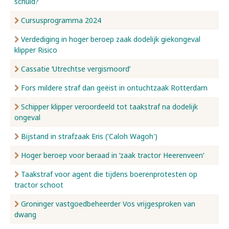
schuld?
Cursusprogramma 2024
Verdediging in hoger beroep zaak dodelijk giekongeval
klipper Risico
Cassatie ‘Utrechtse vergismoord’
Fors mildere straf dan geëist in ontuchtzaak Rotterdam
Schipper klipper veroordeeld tot taakstraf na dodelijk
ongeval
Bijstand in strafzaak Eris ('Caloh Wagoh')
Hoger beroep voor beraad in ‘zaak tractor Heerenveen’
Taakstraf voor agent die tijdens boerenprotesten op
tractor schoot
Groninger vastgoedbeheerder Vos vrijgesproken van
dwang