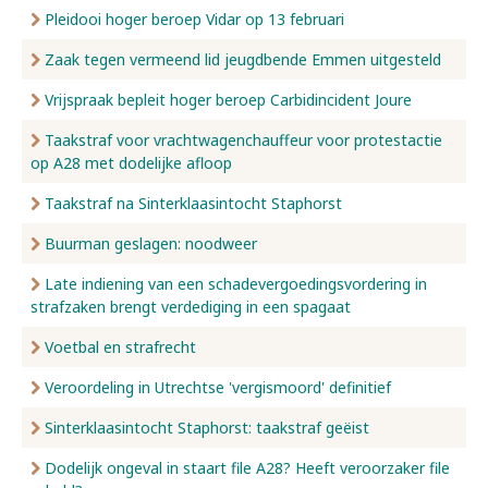
Pleidooi hoger beroep Vidar op 13 februari
Zaak tegen vermeend lid jeugdbende Emmen uitgesteld
Vrijspraak bepleit hoger beroep Carbidincident Joure
Taakstraf voor vrachtwagenchauffeur voor protestactie
op A28 met dodelijke afloop
Taakstraf na Sinterklaasintocht Staphorst
Buurman geslagen: noodweer
Late indiening van een schadevergoedingsvordering in
strafzaken brengt verdediging in een spagaat
Voetbal en strafrecht
Veroordeling in Utrechtse 'vergismoord' definitief
Sinterklaasintocht Staphorst: taakstraf geëist
Dodelijk ongeval in staart file A28? Heeft veroorzaker file