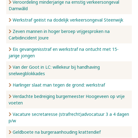
Veroordeling minderjarige na ernstig verkeersongeval
Damwâld
Werkstraf geëist na dodelijk verkeersongeval Steenwijk
Zeven mannen in hoger beroep vrijgesproken na
Carbidincident Joure
Eis gevangenisstraf en werkstraf na ontucht met 15-
jarige jongen
Van der Goot in LC: willekeur bij handhaving
snelwegblokkades
Harlinger slaat man tegen de grond: werkstraf
Verdachte bedreiging burgemeester Hoogeveen op vrije
voeten
Vacature secretaresse (strafrecht)advocatuur 3 a 4 dagen
p/w
Geldboete na burgeraanhouding krattendief