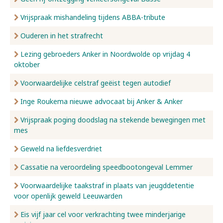
Vrijspraak mishandeling tijdens ABBA-tribute
Ouderen in het strafrecht
Lezing gebroeders Anker in Noordwolde op vrijdag 4
oktober
Voorwaardelijke celstraf geëist tegen autodief
Inge Roukema nieuwe advocaat bij Anker & Anker
Vrijspraak poging doodslag na stekende bewegingen met
mes
Geweld na liefdesverdriet
Cassatie na veroordeling speedbootongeval Lemmer
Voorwaardelijke taakstraf in plaats van jeugddetentie
voor openlijk geweld Leeuwarden
Eis vijf jaar cel voor verkrachting twee minderjarige