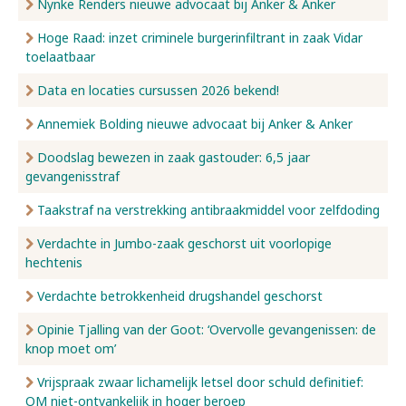
Nynke Renders nieuwe advocaat bij Anker & Anker
Hoge Raad: inzet criminele burgerinfiltrant in zaak Vidar
toelaatbaar
Data en locaties cursussen 2026 bekend!
Annemiek Bolding nieuwe advocaat bij Anker & Anker
Doodslag bewezen in zaak gastouder: 6,5 jaar
gevangenisstraf
Taakstraf na verstrekking antibraakmiddel voor zelfdoding
Verdachte in Jumbo-zaak geschorst uit voorlopige
hechtenis
Verdachte betrokkenheid drugshandel geschorst
Opinie Tjalling van der Goot: ‘Overvolle gevangenissen: de
knop moet om’
Vrijspraak zwaar lichamelijk letsel door schuld definitief:
OM niet-ontvankelijk in hoger beroep