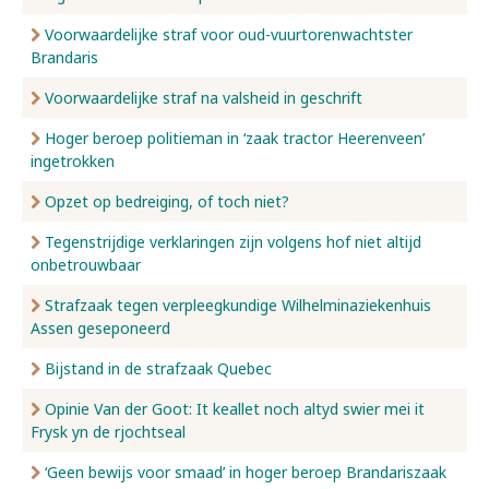
Voorwaardelijke straf voor oud-vuurtorenwachtster
Brandaris
Voorwaardelijke straf na valsheid in geschrift
Hoger beroep politieman in ‘zaak tractor Heerenveen’
ingetrokken
Opzet op bedreiging, of toch niet?
Tegenstrijdige verklaringen zijn volgens hof niet altijd
onbetrouwbaar
Strafzaak tegen verpleegkundige Wilhelminaziekenhuis
Assen geseponeerd
Bijstand in de strafzaak Quebec
Opinie Van der Goot: It keallet noch altyd swier mei it
Frysk yn de rjochtseal
‘Geen bewijs voor smaad’ in hoger beroep Brandariszaak