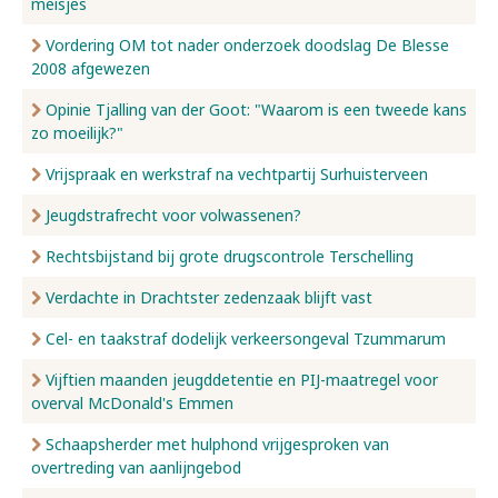
meisjes
Vordering OM tot nader onderzoek doodslag De Blesse
2008 afgewezen
Opinie Tjalling van der Goot: "Waarom is een tweede kans
zo moeilijk?"
Vrijspraak en werkstraf na vechtpartij Surhuisterveen
Jeugdstrafrecht voor volwassenen?
Rechtsbijstand bij grote drugscontrole Terschelling
Verdachte in Drachtster zedenzaak blijft vast
Cel- en taakstraf dodelijk verkeersongeval Tzummarum
Vijftien maanden jeugddetentie en PIJ-maatregel voor
overval McDonald's Emmen
Schaapsherder met hulphond vrijgesproken van
overtreding van aanlijngebod