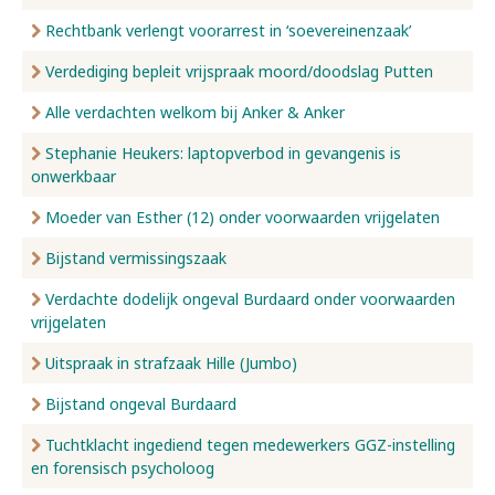
Rechtbank verlengt voorarrest in ‘soevereinenzaak’
Verdediging bepleit vrijspraak moord/doodslag Putten
Alle verdachten welkom bij Anker & Anker
Stephanie Heukers: laptopverbod in gevangenis is
onwerkbaar
Moeder van Esther (12) onder voorwaarden vrijgelaten
Bijstand vermissingszaak
Verdachte dodelijk ongeval Burdaard onder voorwaarden
vrijgelaten
Uitspraak in strafzaak Hille (Jumbo)
Bijstand ongeval Burdaard
Tuchtklacht ingediend tegen medewerkers GGZ-instelling
en forensisch psycholoog