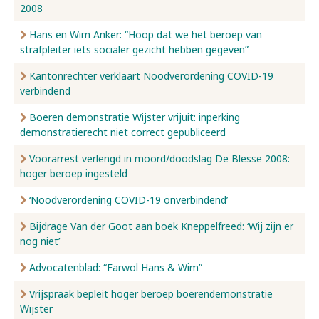
2008
Hans en Wim Anker: “Hoop dat we het beroep van
strafpleiter iets socialer gezicht hebben gegeven”
Kantonrechter verklaart Noodverordening COVID-19
verbindend
Boeren demonstratie Wijster vrijuit: inperking
demonstratierecht niet correct gepubliceerd
Voorarrest verlengd in moord/doodslag De Blesse 2008:
hoger beroep ingesteld
‘Noodverordening COVID-19 onverbindend’
Bijdrage Van der Goot aan boek Kneppelfreed: ‘Wij zijn er
nog niet’
Advocatenblad: “Farwol Hans & Wim”
Vrijspraak bepleit hoger beroep boerendemonstratie
Wijster