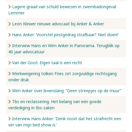
Lagere graad van schuld bewezen in zwembadongeval
Lemmer
Leon Klewer nieuwe advocaat bij Anker & Anker
Hans Anker: ‘Voorstel pestgedrag strafbaar? Niet doen!’
Interview Hans en Wim Anker in Panorama. Terugblik op
40 jaar advocatuur
Van der Goot: Eigen taal is een recht
Werkweigering tolken Fries zet zorgvuldige rechtsgang
onder druk
Wim Anker over levenslang: “Geen streepjes op de muur”
Tbs en reclassering. Het belang van een goede
verdediging in tbs-zaken
Interview Hans Anker: ‘Denk nooit dat het strafrecht een
ver van mijn bed show is.’