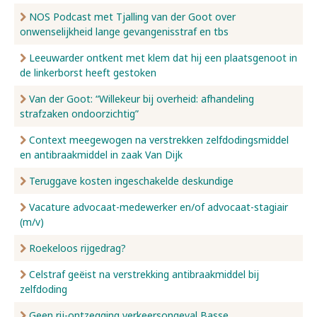
NOS Podcast met Tjalling van der Goot over
onwenselijkheid lange gevangenisstraf en tbs
Leeuwarder ontkent met klem dat hij een plaatsgenoot in
de linkerborst heeft gestoken
Van der Goot: “Willekeur bij overheid: afhandeling
strafzaken ondoorzichtig”
Context meegewogen na verstrekken zelfdodingsmiddel
en antibraakmiddel in zaak Van Dijk
Teruggave kosten ingeschakelde deskundige
Vacature advocaat-medewerker en/of advocaat-stagiair
(m/v)
Roekeloos rijgedrag?
Celstraf geëist na verstrekking antibraakmiddel bij
zelfdoding
Geen rij-ontzegging verkeersongeval Basse