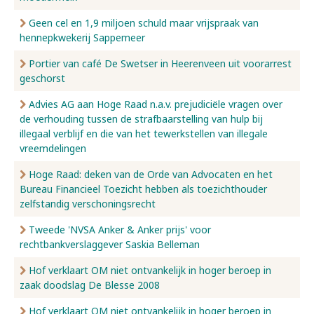
Geen cel en 1,9 miljoen schuld maar vrijspraak van
hennepkwekerij Sappemeer
Portier van café De Swetser in Heerenveen uit voorarrest
geschorst
Advies AG aan Hoge Raad n.a.v. prejudiciële vragen over
de verhouding tussen de strafbaarstelling van hulp bij
illegaal verblijf en die van het tewerkstellen van illegale
vreemdelingen
Hoge Raad: deken van de Orde van Advocaten en het
Bureau Financieel Toezicht hebben als toezichthouder
zelfstandig verschoningsrecht
Tweede 'NVSA Anker & Anker prijs' voor
rechtbankverslaggever Saskia Belleman
Hof verklaart OM niet ontvankelijk in hoger beroep in
zaak doodslag De Blesse 2008
Hof verklaart OM niet ontvankelijk in hoger beroep in