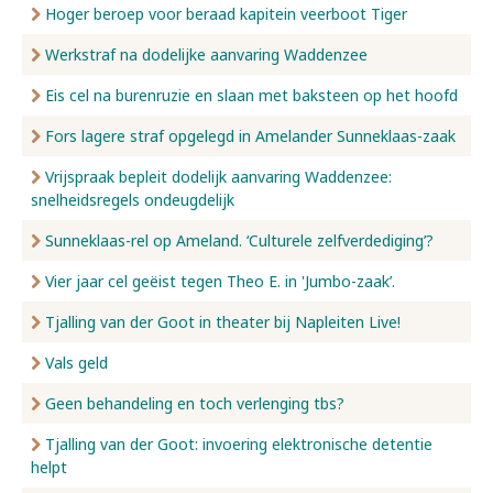
Hoger beroep voor beraad kapitein veerboot Tiger
Werkstraf na dodelijke aanvaring Waddenzee
Eis cel na burenruzie en slaan met baksteen op het hoofd
Fors lagere straf opgelegd in Amelander Sunneklaas-zaak
Vrijspraak bepleit dodelijk aanvaring Waddenzee:
snelheidsregels ondeugdelijk
Sunneklaas-rel op Ameland. ‘Culturele zelfverdediging’?
Vier jaar cel geëist tegen Theo E. in 'Jumbo-zaak’.
Tjalling van der Goot in theater bij Napleiten Live!
Vals geld
Geen behandeling en toch verlenging tbs?
Tjalling van der Goot: invoering elektronische detentie
helpt