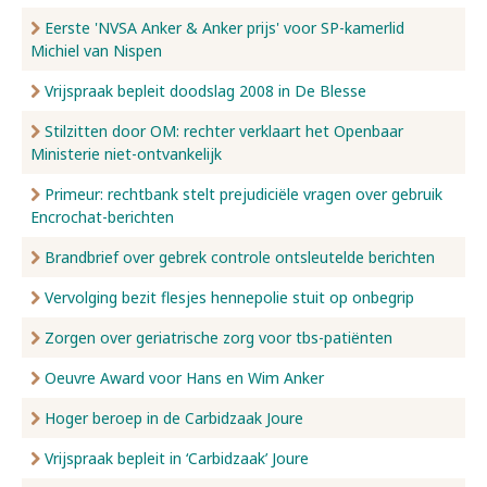
Eerste 'NVSA Anker & Anker prijs' voor SP-kamerlid
Michiel van Nispen
Vrijspraak bepleit doodslag 2008 in De Blesse
Stilzitten door OM: rechter verklaart het Openbaar
Ministerie niet-ontvankelijk
Primeur: rechtbank stelt prejudiciële vragen over gebruik
Encrochat-berichten
Brandbrief over gebrek controle ontsleutelde berichten
Vervolging bezit flesjes hennepolie stuit op onbegrip
Zorgen over geriatrische zorg voor tbs-patiënten
Oeuvre Award voor Hans en Wim Anker
Hoger beroep in de Carbidzaak Joure
Vrijspraak bepleit in ‘Carbidzaak’ Joure