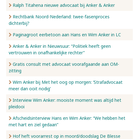
Ralph Titahena nieuwe advocaat bij Anker & Anker
Rechtbank Noord-Nederland: twee-fasenproces
dichterbij?
Paginagroot eerbetoon aan Hans en Wim Anker in LC
Anker & Anker in Nieuwsuur: “Politiek heeft geen
vertrouwen in onafhankelijke rechter”
Gratis consult met advocaat voorafgaande aan OM-
zitting
Wim Anker bij Met het oog op morgen: ‘Strafadvocaat
meer dan ooit nodig’
Interview Wim Anker: mooiste moment was altijd het
pleidooi
Afscheidsinterview Hans en Wim Anker: “We hebben het
met hart en ziel gedaan”
Hof heft voorarrest op in moord/doodslag De Blesse