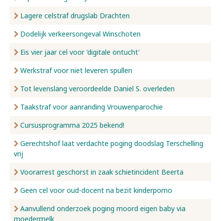
Lagere celstraf drugslab Drachten
Dodelijk verkeersongeval Winschoten
Eis vier jaar cel voor 'digitale ontucht'
Werkstraf voor niet leveren spullen
Tot levenslang veroordeelde Daniel S. overleden
Taakstraf voor aanranding Vrouwenparochie
Cursusprogramma 2025 bekend!
Gerechtshof laat verdachte poging doodslag Terschelling
vrij
Voorarrest geschorst in zaak schietincident Beerta
Geen cel voor oud-docent na bezit kinderporno
Aanvullend onderzoek poging moord eigen baby via
moedermelk