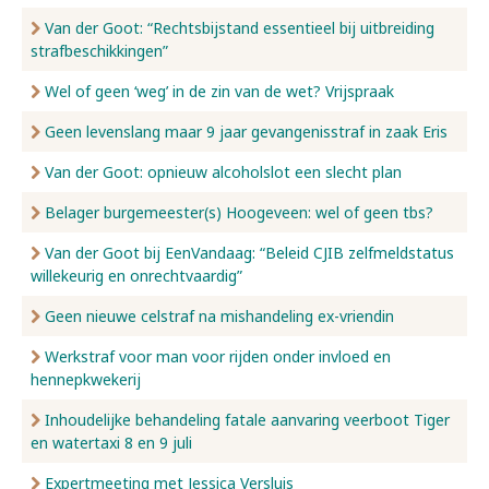
Van der Goot: “Rechtsbijstand essentieel bij uitbreiding
strafbeschikkingen”
Wel of geen ‘weg’ in de zin van de wet? Vrijspraak
Geen levenslang maar 9 jaar gevangenisstraf in zaak Eris
Van der Goot: opnieuw alcoholslot een slecht plan
Belager burgemeester(s) Hoogeveen: wel of geen tbs?
Van der Goot bij EenVandaag: “Beleid CJIB zelfmeldstatus
willekeurig en onrechtvaardig”
Geen nieuwe celstraf na mishandeling ex-vriendin
Werkstraf voor man voor rijden onder invloed en
hennepkwekerij
Inhoudelijke behandeling fatale aanvaring veerboot Tiger
en watertaxi 8 en 9 juli
Expertmeeting met Jessica Versluis