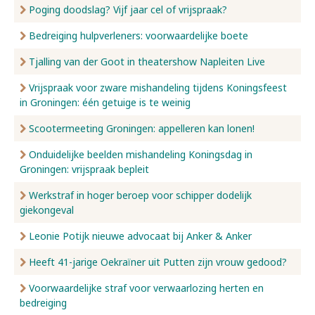
Poging doodslag? Vijf jaar cel of vrijspraak?
Bedreiging hulpverleners: voorwaardelijke boete
Tjalling van der Goot in theatershow Napleiten Live
Vrijspraak voor zware mishandeling tijdens Koningsfeest
in Groningen: één getuige is te weinig
Scootermeeting Groningen: appelleren kan lonen!
Onduidelijke beelden mishandeling Koningsdag in
Groningen: vrijspraak bepleit
Werkstraf in hoger beroep voor schipper dodelijk
giekongeval
Leonie Potijk nieuwe advocaat bij Anker & Anker
Heeft 41-jarige Oekraïner uit Putten zijn vrouw gedood?
Voorwaardelijke straf voor verwaarlozing herten en
bedreiging