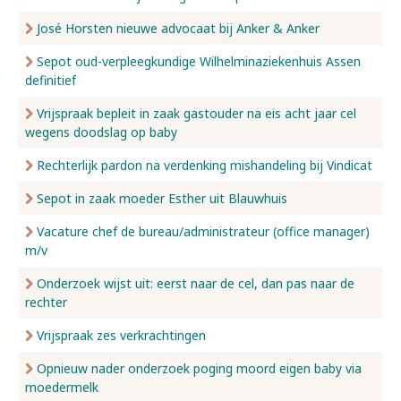
José Horsten nieuwe advocaat bij Anker & Anker
Sepot oud-verpleegkundige Wilhelminaziekenhuis Assen
definitief
Vrijspraak bepleit in zaak gastouder na eis acht jaar cel
wegens doodslag op baby
Rechterlijk pardon na verdenking mishandeling bij Vindicat
Sepot in zaak moeder Esther uit Blauwhuis
Vacature chef de bureau/administrateur (office manager)
m/v
Onderzoek wijst uit: eerst naar de cel, dan pas naar de
rechter
Vrijspraak zes verkrachtingen
Opnieuw nader onderzoek poging moord eigen baby via
moedermelk