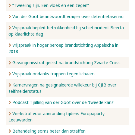
“Tweeling zijn. Een vloek en een zegen”
Van der Goot beantwoordt vragen over detentiefasering
Vrijspraak bepleit betrokkenheid bij schietincident Beerta
op klaarlichte dag
Vrijspraak in hoger beroep brandstichting Appelscha in
2018
Gevangenisstraf geëist na brandstichting Zwarte Cross
Vrijspraak ondanks trappen tegen lichaam
Kamervragen na gesignaleerde willekeur bij CJIB over
zelfmelderstatus
Podcast Tjalling van der Goot over de ‘tweede kans’
Werkstraf voor aanranding tijdens Europaparty
Leeuwarden
Behandeling soms beter dan straffen