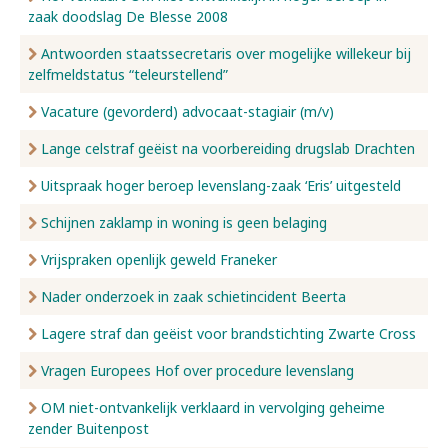
zaak doodslag De Blesse 2008
Antwoorden staatssecretaris over mogelijke willekeur bij
zelfmeldstatus “teleurstellend”
Vacature (gevorderd) advocaat-stagiair (m/v)
Lange celstraf geëist na voorbereiding drugslab Drachten
Uitspraak hoger beroep levenslang-zaak ‘Eris’ uitgesteld
Schijnen zaklamp in woning is geen belaging
Vrijspraken openlijk geweld Franeker
Nader onderzoek in zaak schietincident Beerta
Lagere straf dan geëist voor brandstichting Zwarte Cross
Vragen Europees Hof over procedure levenslang
OM niet-ontvankelijk verklaard in vervolging geheime
zender Buitenpost