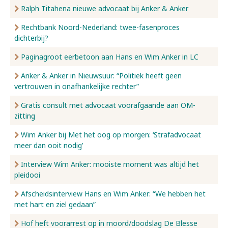
Ralph Titahena nieuwe advocaat bij Anker & Anker
Rechtbank Noord-Nederland: twee-fasenproces
dichterbij?
Paginagroot eerbetoon aan Hans en Wim Anker in LC
Anker & Anker in Nieuwsuur: “Politiek heeft geen
vertrouwen in onafhankelijke rechter”
Gratis consult met advocaat voorafgaande aan OM-
zitting
Wim Anker bij Met het oog op morgen: ‘Strafadvocaat
meer dan ooit nodig’
Interview Wim Anker: mooiste moment was altijd het
pleidooi
Afscheidsinterview Hans en Wim Anker: “We hebben het
met hart en ziel gedaan”
Hof heft voorarrest op in moord/doodslag De Blesse