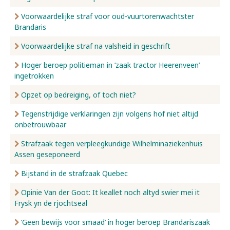
Voorwaardelijke straf voor oud-vuurtorenwachtster
Brandaris
Voorwaardelijke straf na valsheid in geschrift
Hoger beroep politieman in ‘zaak tractor Heerenveen’
ingetrokken
Opzet op bedreiging, of toch niet?
Tegenstrijdige verklaringen zijn volgens hof niet altijd
onbetrouwbaar
Strafzaak tegen verpleegkundige Wilhelminaziekenhuis
Assen geseponeerd
Bijstand in de strafzaak Quebec
Opinie Van der Goot: It keallet noch altyd swier mei it
Frysk yn de rjochtseal
‘Geen bewijs voor smaad’ in hoger beroep Brandariszaak