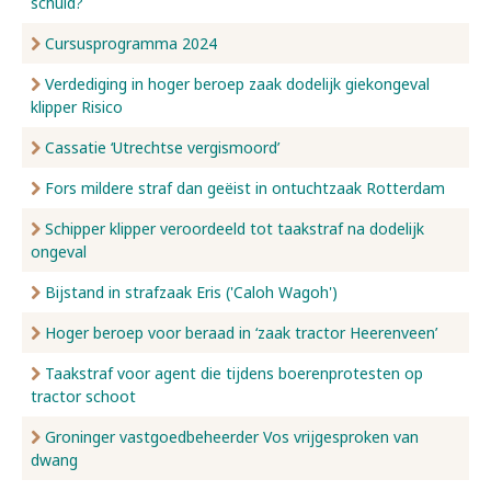
schuld?
Cursusprogramma 2024
Verdediging in hoger beroep zaak dodelijk giekongeval
klipper Risico
Cassatie ‘Utrechtse vergismoord’
Fors mildere straf dan geëist in ontuchtzaak Rotterdam
Schipper klipper veroordeeld tot taakstraf na dodelijk
ongeval
Bijstand in strafzaak Eris ('Caloh Wagoh')
Hoger beroep voor beraad in ‘zaak tractor Heerenveen’
Taakstraf voor agent die tijdens boerenprotesten op
tractor schoot
Groninger vastgoedbeheerder Vos vrijgesproken van
dwang