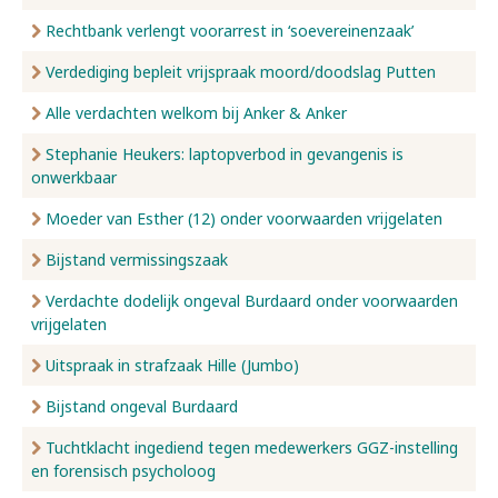
Rechtbank verlengt voorarrest in ‘soevereinenzaak’
Verdediging bepleit vrijspraak moord/doodslag Putten
Alle verdachten welkom bij Anker & Anker
Stephanie Heukers: laptopverbod in gevangenis is
onwerkbaar
Moeder van Esther (12) onder voorwaarden vrijgelaten
Bijstand vermissingszaak
Verdachte dodelijk ongeval Burdaard onder voorwaarden
vrijgelaten
Uitspraak in strafzaak Hille (Jumbo)
Bijstand ongeval Burdaard
Tuchtklacht ingediend tegen medewerkers GGZ-instelling
en forensisch psycholoog