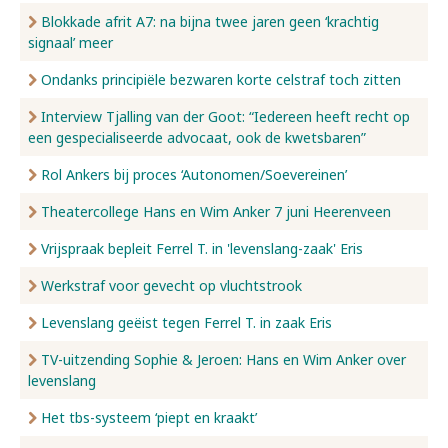
Blokkade afrit A7: na bijna twee jaren geen ‘krachtig
signaal’ meer
Ondanks principiële bezwaren korte celstraf toch zitten
Interview Tjalling van der Goot: “Iedereen heeft recht op
een gespecialiseerde advocaat, ook de kwetsbaren”
Rol Ankers bij proces ‘Autonomen/Soevereinen’
Theatercollege Hans en Wim Anker 7 juni Heerenveen
Vrijspraak bepleit Ferrel T. in 'levenslang-zaak' Eris
Werkstraf voor gevecht op vluchtstrook
Levenslang geëist tegen Ferrel T. in zaak Eris
TV-uitzending Sophie & Jeroen: Hans en Wim Anker over
levenslang
Het tbs-systeem ‘piept en kraakt’