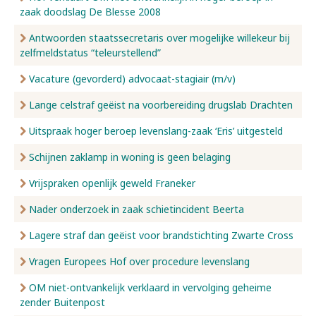
zaak doodslag De Blesse 2008
Antwoorden staatssecretaris over mogelijke willekeur bij
zelfmeldstatus “teleurstellend”
Vacature (gevorderd) advocaat-stagiair (m/v)
Lange celstraf geëist na voorbereiding drugslab Drachten
Uitspraak hoger beroep levenslang-zaak ‘Eris’ uitgesteld
Schijnen zaklamp in woning is geen belaging
Vrijspraken openlijk geweld Franeker
Nader onderzoek in zaak schietincident Beerta
Lagere straf dan geëist voor brandstichting Zwarte Cross
Vragen Europees Hof over procedure levenslang
OM niet-ontvankelijk verklaard in vervolging geheime
zender Buitenpost