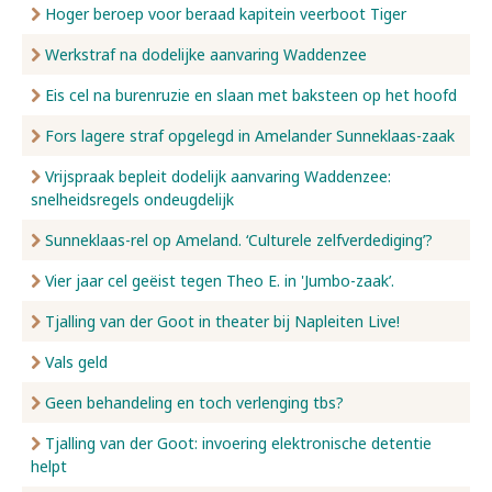
Hoger beroep voor beraad kapitein veerboot Tiger
Werkstraf na dodelijke aanvaring Waddenzee
Eis cel na burenruzie en slaan met baksteen op het hoofd
Fors lagere straf opgelegd in Amelander Sunneklaas-zaak
Vrijspraak bepleit dodelijk aanvaring Waddenzee:
snelheidsregels ondeugdelijk
Sunneklaas-rel op Ameland. ‘Culturele zelfverdediging’?
Vier jaar cel geëist tegen Theo E. in 'Jumbo-zaak’.
Tjalling van der Goot in theater bij Napleiten Live!
Vals geld
Geen behandeling en toch verlenging tbs?
Tjalling van der Goot: invoering elektronische detentie
helpt