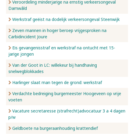
Veroordeling minderjarige na ernstig verkeersongeval
Damwâld
Werkstraf geëist na dodelijk verkeersongeval Steenwijk
Zeven mannen in hoger beroep vrijgesproken na
Carbidincident Joure
Eis gevangenisstraf en werkstraf na ontucht met 15-
jarige jongen
Van der Goot in LC: willekeur bij handhaving
snelwegblokkades
Harlinger slaat man tegen de grond: werkstraf
Verdachte bedreiging burgemeester Hoogeveen op vrije
voeten
Vacature secretaresse (strafrecht)advocatuur 3 a 4 dagen
p/w
Geldboete na burgeraanhouding krattendief