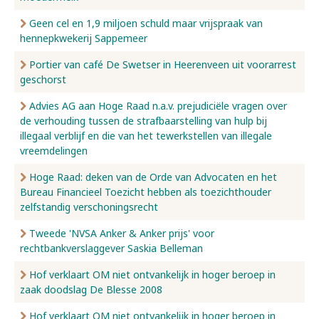
Geen cel en 1,9 miljoen schuld maar vrijspraak van
hennepkwekerij Sappemeer
Portier van café De Swetser in Heerenveen uit voorarrest
geschorst
Advies AG aan Hoge Raad n.a.v. prejudiciële vragen over
de verhouding tussen de strafbaarstelling van hulp bij
illegaal verblijf en die van het tewerkstellen van illegale
vreemdelingen
Hoge Raad: deken van de Orde van Advocaten en het
Bureau Financieel Toezicht hebben als toezichthouder
zelfstandig verschoningsrecht
Tweede 'NVSA Anker & Anker prijs' voor
rechtbankverslaggever Saskia Belleman
Hof verklaart OM niet ontvankelijk in hoger beroep in
zaak doodslag De Blesse 2008
Hof verklaart OM niet ontvankelijk in hoger beroep in