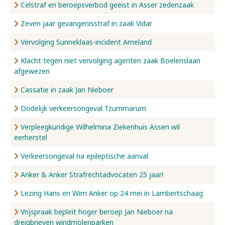
Celstraf en beroepsverbod geëist in Asser zedenzaak
Zeven jaar gevangenisstraf in zaak Vidar
Vervolging Sunneklaas-incident Ameland
Klacht tegen niet vervolging agenten zaak Boelenslaan
afgewezen
Cassatie in zaak Jan Nieboer
Dodelijk verkeersongeval Tzummarum
Verpleegkundige Wilhelmina Ziekenhuis Assen wil
eerherstel
Verkeersongeval na epileptische aanval
Anker & Anker Strafrechtadvocaten 25 jaar!
Lezing Hans en Wim Anker op 24 mei in Lambertschaag
Vrijspraak bepleit hoger beroep Jan Nieboer na
dreigbrieven windmolenparken