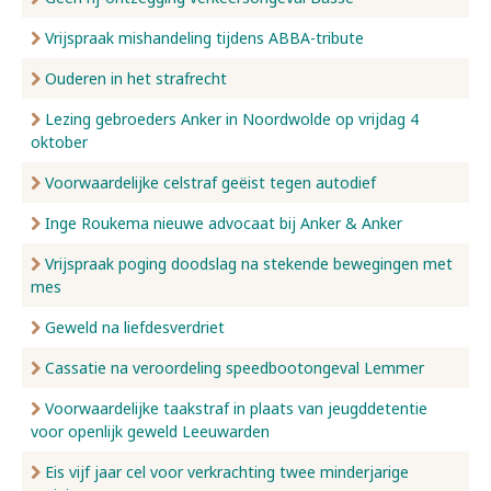
Vrijspraak mishandeling tijdens ABBA-tribute
Ouderen in het strafrecht
Lezing gebroeders Anker in Noordwolde op vrijdag 4
oktober
Voorwaardelijke celstraf geëist tegen autodief
Inge Roukema nieuwe advocaat bij Anker & Anker
Vrijspraak poging doodslag na stekende bewegingen met
mes
Geweld na liefdesverdriet
Cassatie na veroordeling speedbootongeval Lemmer
Voorwaardelijke taakstraf in plaats van jeugddetentie
voor openlijk geweld Leeuwarden
Eis vijf jaar cel voor verkrachting twee minderjarige