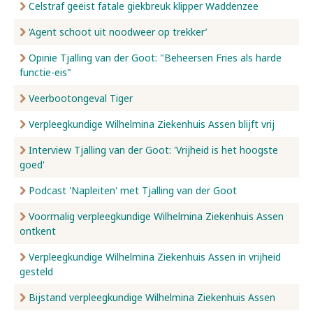
Celstraf geëist fatale giekbreuk klipper Waddenzee
‘Agent schoot uit noodweer op trekker’
Opinie Tjalling van der Goot: "Beheersen Fries als harde
functie-eis"
Veerbootongeval Tiger
Verpleegkundige Wilhelmina Ziekenhuis Assen blijft vrij
Interview Tjalling van der Goot: 'Vrijheid is het hoogste
goed'
Podcast 'Napleiten' met Tjalling van der Goot
Voormalig verpleegkundige Wilhelmina Ziekenhuis Assen
ontkent
Verpleegkundige Wilhelmina Ziekenhuis Assen in vrijheid
gesteld
Bijstand verpleegkundige Wilhelmina Ziekenhuis Assen