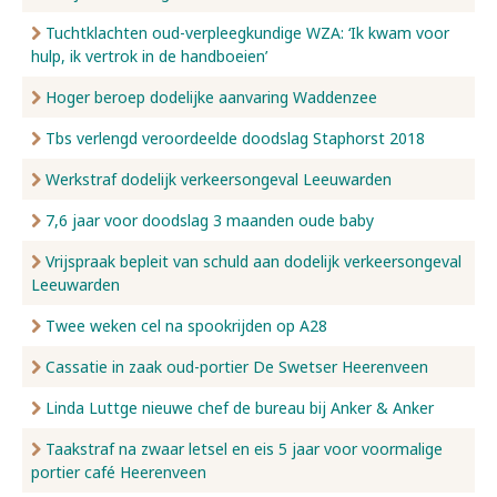
Tuchtklachten oud-verpleegkundige WZA: ‘Ik kwam voor
hulp, ik vertrok in de handboeien’
Hoger beroep dodelijke aanvaring Waddenzee
Tbs verlengd veroordeelde doodslag Staphorst 2018
Werkstraf dodelijk verkeersongeval Leeuwarden
7,6 jaar voor doodslag 3 maanden oude baby
Vrijspraak bepleit van schuld aan dodelijk verkeersongeval
Leeuwarden
Twee weken cel na spookrijden op A28
Cassatie in zaak oud-portier De Swetser Heerenveen
Linda Luttge nieuwe chef de bureau bij Anker & Anker
Taakstraf na zwaar letsel en eis 5 jaar voor voormalige
portier café Heerenveen