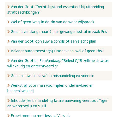
Van der Goot: “Rechtsbijstand essentieel bij uitbreiding
strafbeschikkingen”
Wel of geen ‘weg’ in de zin van de wet? Vrijspraak
Geen levenslang maar 9 jaar gevangenisstraf in zaak Eris
Van der Goot: opnieuw alcoholslot een slecht plan
Belager burgemeester(s) Hoogeveen: wel of geen tbs?
Van der Goot bij EenVandaag: “Beleid CJIB zelfmeldstatus
willekeurig en onrechtvaardig”
Geen nieuwe celstraf na mishandeling ex-vriendin
Werkstraf voor man voor rijden onder invloed en
hennepkwekerij
Inhoudelijke behandeling fatale aanvaring veerboot Tiger
en watertaxi 8 en 9 juli
Expertmeeting met Jessica Versluis