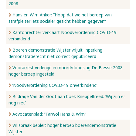
2008
Hans en Wim Anker: “Hoop dat we het beroep van
strafpleiter iets socialer gezicht hebben gegeven”
Kantonrechter verklaart Noodverordening COVID-19
verbindend
Boeren demonstratie Wijster vrijuit: inperking
demonstratierecht niet correct gepubliceerd
Voorarrest verlengd in moord/doodslag De Blesse 2008:
hoger beroep ingesteld
‘Noodverordening COVID-19 onverbindend’
Bijdrage Van der Goot aan boek Kneppelfreed: ‘Wij zijn er
nog niet’
Advocatenblad: “Farwol Hans & Wim”
Vrijspraak bepleit hoger beroep boerendemonstratie
Wijster