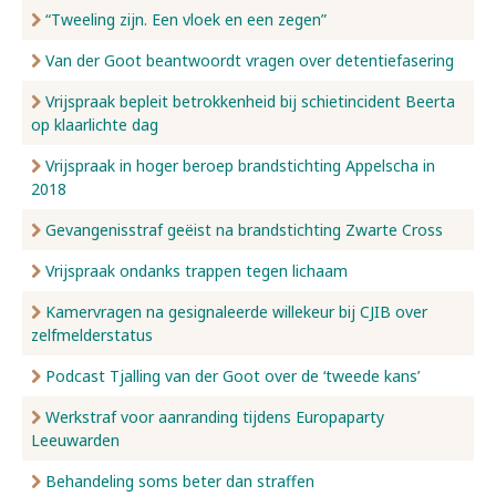
“Tweeling zijn. Een vloek en een zegen”
Van der Goot beantwoordt vragen over detentiefasering
Vrijspraak bepleit betrokkenheid bij schietincident Beerta
op klaarlichte dag
Vrijspraak in hoger beroep brandstichting Appelscha in
2018
Gevangenisstraf geëist na brandstichting Zwarte Cross
Vrijspraak ondanks trappen tegen lichaam
Kamervragen na gesignaleerde willekeur bij CJIB over
zelfmelderstatus
Podcast Tjalling van der Goot over de ‘tweede kans’
Werkstraf voor aanranding tijdens Europaparty
Leeuwarden
Behandeling soms beter dan straffen