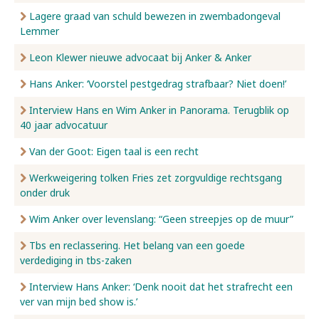
Lagere graad van schuld bewezen in zwembadongeval
Lemmer
Leon Klewer nieuwe advocaat bij Anker & Anker
Hans Anker: ‘Voorstel pestgedrag strafbaar? Niet doen!’
Interview Hans en Wim Anker in Panorama. Terugblik op
40 jaar advocatuur
Van der Goot: Eigen taal is een recht
Werkweigering tolken Fries zet zorgvuldige rechtsgang
onder druk
Wim Anker over levenslang: “Geen streepjes op de muur”
Tbs en reclassering. Het belang van een goede
verdediging in tbs-zaken
Interview Hans Anker: ‘Denk nooit dat het strafrecht een
ver van mijn bed show is.’