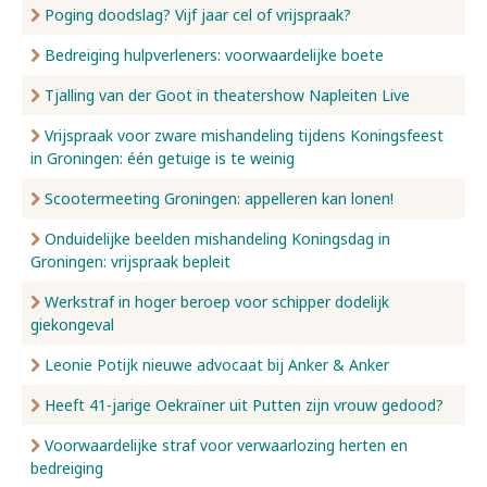
Poging doodslag? Vijf jaar cel of vrijspraak?
Bedreiging hulpverleners: voorwaardelijke boete
Tjalling van der Goot in theatershow Napleiten Live
Vrijspraak voor zware mishandeling tijdens Koningsfeest
in Groningen: één getuige is te weinig
Scootermeeting Groningen: appelleren kan lonen!
Onduidelijke beelden mishandeling Koningsdag in
Groningen: vrijspraak bepleit
Werkstraf in hoger beroep voor schipper dodelijk
giekongeval
Leonie Potijk nieuwe advocaat bij Anker & Anker
Heeft 41-jarige Oekraïner uit Putten zijn vrouw gedood?
Voorwaardelijke straf voor verwaarlozing herten en
bedreiging