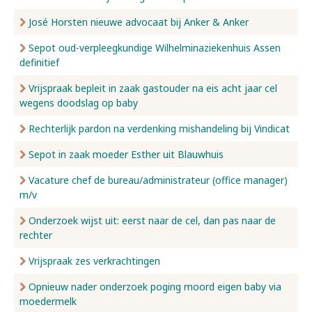
José Horsten nieuwe advocaat bij Anker & Anker
Sepot oud-verpleegkundige Wilhelminaziekenhuis Assen
definitief
Vrijspraak bepleit in zaak gastouder na eis acht jaar cel
wegens doodslag op baby
Rechterlijk pardon na verdenking mishandeling bij Vindicat
Sepot in zaak moeder Esther uit Blauwhuis
Vacature chef de bureau/administrateur (office manager)
m/v
Onderzoek wijst uit: eerst naar de cel, dan pas naar de
rechter
Vrijspraak zes verkrachtingen
Opnieuw nader onderzoek poging moord eigen baby via
moedermelk