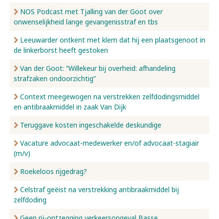
NOS Podcast met Tjalling van der Goot over
onwenselijkheid lange gevangenisstraf en tbs
Leeuwarder ontkent met klem dat hij een plaatsgenoot in
de linkerborst heeft gestoken
Van der Goot: “Willekeur bij overheid: afhandeling
strafzaken ondoorzichtig”
Context meegewogen na verstrekken zelfdodingsmiddel
en antibraakmiddel in zaak Van Dijk
Teruggave kosten ingeschakelde deskundige
Vacature advocaat-medewerker en/of advocaat-stagiair
(m/v)
Roekeloos rijgedrag?
Celstraf geëist na verstrekking antibraakmiddel bij
zelfdoding
Geen rij-ontzegging verkeersongeval Basse