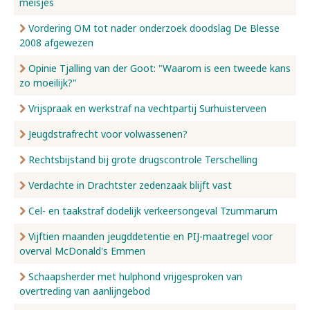
meisjes
Vordering OM tot nader onderzoek doodslag De Blesse
2008 afgewezen
Opinie Tjalling van der Goot: "Waarom is een tweede kans
zo moeilijk?"
Vrijspraak en werkstraf na vechtpartij Surhuisterveen
Jeugdstrafrecht voor volwassenen?
Rechtsbijstand bij grote drugscontrole Terschelling
Verdachte in Drachtster zedenzaak blijft vast
Cel- en taakstraf dodelijk verkeersongeval Tzummarum
Vijftien maanden jeugddetentie en PIJ-maatregel voor
overval McDonald's Emmen
Schaapsherder met hulphond vrijgesproken van
overtreding van aanlijngebod