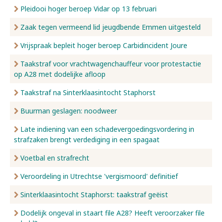
Pleidooi hoger beroep Vidar op 13 februari
Zaak tegen vermeend lid jeugdbende Emmen uitgesteld
Vrijspraak bepleit hoger beroep Carbidincident Joure
Taakstraf voor vrachtwagenchauffeur voor protestactie
op A28 met dodelijke afloop
Taakstraf na Sinterklaasintocht Staphorst
Buurman geslagen: noodweer
Late indiening van een schadevergoedingsvordering in
strafzaken brengt verdediging in een spagaat
Voetbal en strafrecht
Veroordeling in Utrechtse 'vergismoord' definitief
Sinterklaasintocht Staphorst: taakstraf geëist
Dodelijk ongeval in staart file A28? Heeft veroorzaker file