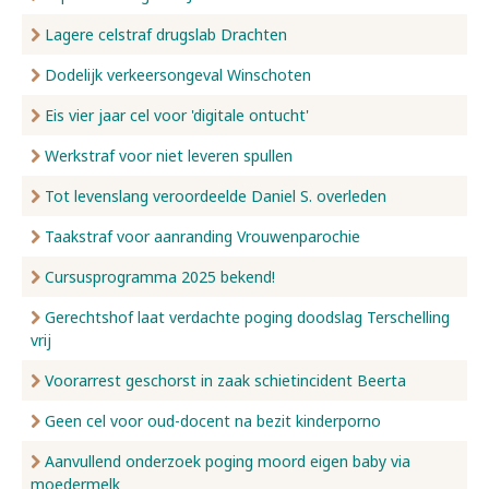
Lagere celstraf drugslab Drachten
Dodelijk verkeersongeval Winschoten
Eis vier jaar cel voor 'digitale ontucht'
Werkstraf voor niet leveren spullen
Tot levenslang veroordeelde Daniel S. overleden
Taakstraf voor aanranding Vrouwenparochie
Cursusprogramma 2025 bekend!
Gerechtshof laat verdachte poging doodslag Terschelling
vrij
Voorarrest geschorst in zaak schietincident Beerta
Geen cel voor oud-docent na bezit kinderporno
Aanvullend onderzoek poging moord eigen baby via
moedermelk