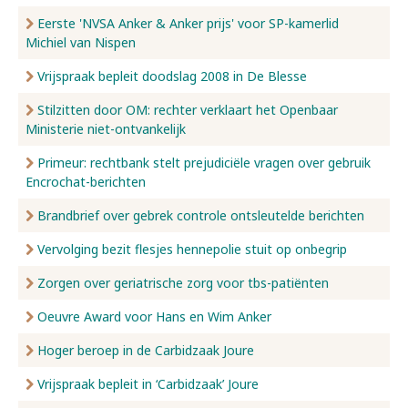
Eerste 'NVSA Anker & Anker prijs' voor SP-kamerlid
Michiel van Nispen
Vrijspraak bepleit doodslag 2008 in De Blesse
Stilzitten door OM: rechter verklaart het Openbaar
Ministerie niet-ontvankelijk
Primeur: rechtbank stelt prejudiciële vragen over gebruik
Encrochat-berichten
Brandbrief over gebrek controle ontsleutelde berichten
Vervolging bezit flesjes hennepolie stuit op onbegrip
Zorgen over geriatrische zorg voor tbs-patiënten
Oeuvre Award voor Hans en Wim Anker
Hoger beroep in de Carbidzaak Joure
Vrijspraak bepleit in ‘Carbidzaak’ Joure