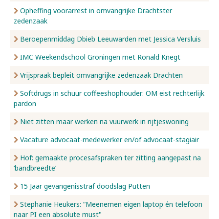
Opheffing voorarrest in omvangrijke Drachtster
zedenzaak
Beroepenmiddag Dbieb Leeuwarden met Jessica Versluis
IMC Weekendschool Groningen met Ronald Knegt
Vrijspraak bepleit omvangrijke zedenzaak Drachten
Softdrugs in schuur coffeeshophouder: OM eist rechterlijk
pardon
Niet zitten maar werken na vuurwerk in rijtjeswoning
Vacature advocaat-medewerker en/of advocaat-stagiair
Hof: gemaakte procesafspraken ter zitting aangepast na
‘bandbreedte’
15 Jaar gevangenisstraf doodslag Putten
Stephanie Heukers: “Meenemen eigen laptop én telefoon
naar PI een absolute must"