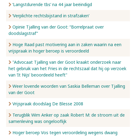
‘Langstdurende tbs’ na 44 jaar beëindigd
‘Verplichte rechtsbijstand in strafzaken’
Opinie Tjalling van der Goot: “Borrelpraat over
doodslagstraf”
Hoge Raad past motivering aan in zaken waarin na een
vrijspraak in hoger beroep is veroordeeld
"Advocaat Tjalling van der Goot kraakt onderzoek naar
het gebruik van het Fries in de rechtszaal dat hij op verzoek
van ‘It Nijs’ beoordeeld heeft"
Weer lovende woorden van Saskia Belleman over Tjalling
van der Goot
Vrijspraak doodslag De Blesse 2008
Terugblik Wim Anker op zaak Robert M: de stroom uit de
samenleving was ongelooflijk
Hoger beroep Vos tegen veroordeling wegens dwang