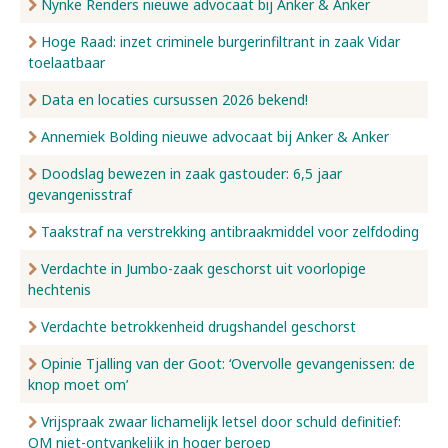
Nynke Renders nieuwe advocaat bij Anker & Anker
Hoge Raad: inzet criminele burgerinfiltrant in zaak Vidar
toelaatbaar
Data en locaties cursussen 2026 bekend!
Annemiek Bolding nieuwe advocaat bij Anker & Anker
Doodslag bewezen in zaak gastouder: 6,5 jaar
gevangenisstraf
Taakstraf na verstrekking antibraakmiddel voor zelfdoding
Verdachte in Jumbo-zaak geschorst uit voorlopige
hechtenis
Verdachte betrokkenheid drugshandel geschorst
Opinie Tjalling van der Goot: ‘Overvolle gevangenissen: de
knop moet om’
Vrijspraak zwaar lichamelijk letsel door schuld definitief:
OM niet-ontvankelijk in hoger beroep