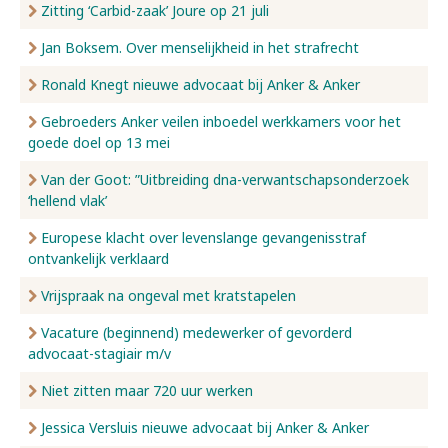
Zitting ‘Carbid-zaak’ Joure op 21 juli
Jan Boksem. Over menselijkheid in het strafrecht
Ronald Knegt nieuwe advocaat bij Anker & Anker
Gebroeders Anker veilen inboedel werkkamers voor het
goede doel op 13 mei
Van der Goot: ”Uitbreiding dna-verwantschapsonderzoek
‘hellend vlak’
Europese klacht over levenslange gevangenisstraf
ontvankelijk verklaard
Vrijspraak na ongeval met kratstapelen
Vacature (beginnend) medewerker of gevorderd
advocaat-stagiair m/v
Niet zitten maar 720 uur werken
Jessica Versluis nieuwe advocaat bij Anker & Anker