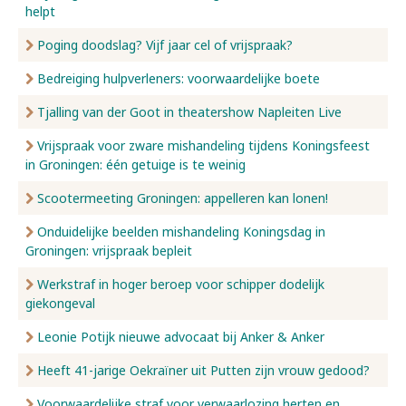
helpt
Poging doodslag? Vijf jaar cel of vrijspraak?
Bedreiging hulpverleners: voorwaardelijke boete
Tjalling van der Goot in theatershow Napleiten Live
Vrijspraak voor zware mishandeling tijdens Koningsfeest
in Groningen: één getuige is te weinig
Scootermeeting Groningen: appelleren kan lonen!
Onduidelijke beelden mishandeling Koningsdag in
Groningen: vrijspraak bepleit
Werkstraf in hoger beroep voor schipper dodelijk
giekongeval
Leonie Potijk nieuwe advocaat bij Anker & Anker
Heeft 41-jarige Oekraïner uit Putten zijn vrouw gedood?
Voorwaardelijke straf voor verwaarlozing herten en