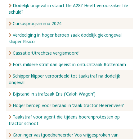
Dodelijk ongeval in staart file A28? Heeft veroorzaker file
schuld?
Cursusprogramma 2024
Verdediging in hoger beroep zaak dodelijk giekongeval
klipper Risico
Cassatie ‘Utrechtse vergismoord’
Fors mildere straf dan geëist in ontuchtzaak Rotterdam
Schipper klipper veroordeeld tot taakstraf na dodelijk
ongeval
Bijstand in strafzaak Eris ('Caloh Wagoh')
Hoger beroep voor beraad in ‘zaak tractor Heerenveen’
Taakstraf voor agent die tijdens boerenprotesten op
tractor schoot
Groninger vastgoedbeheerder Vos vrijgesproken van