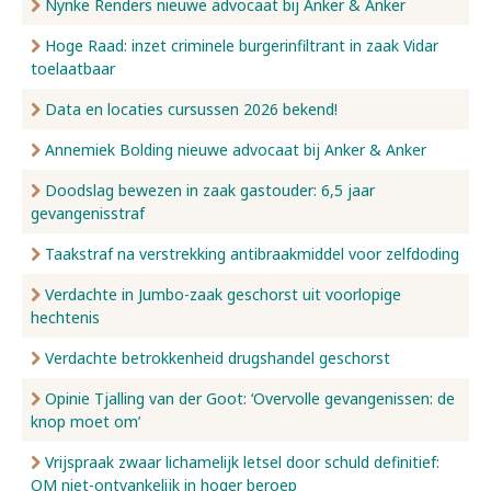
Nynke Renders nieuwe advocaat bij Anker & Anker
Hoge Raad: inzet criminele burgerinfiltrant in zaak Vidar
toelaatbaar
Data en locaties cursussen 2026 bekend!
Annemiek Bolding nieuwe advocaat bij Anker & Anker
Doodslag bewezen in zaak gastouder: 6,5 jaar
gevangenisstraf
Taakstraf na verstrekking antibraakmiddel voor zelfdoding
Verdachte in Jumbo-zaak geschorst uit voorlopige
hechtenis
Verdachte betrokkenheid drugshandel geschorst
Opinie Tjalling van der Goot: ‘Overvolle gevangenissen: de
knop moet om’
Vrijspraak zwaar lichamelijk letsel door schuld definitief:
OM niet-ontvankelijk in hoger beroep