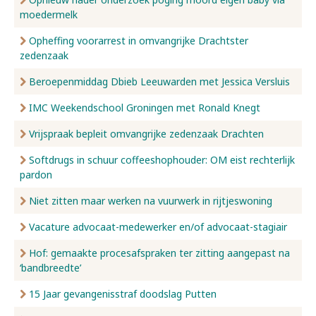
moedermelk
Opheffing voorarrest in omvangrijke Drachtster
zedenzaak
Beroepenmiddag Dbieb Leeuwarden met Jessica Versluis
IMC Weekendschool Groningen met Ronald Knegt
Vrijspraak bepleit omvangrijke zedenzaak Drachten
Softdrugs in schuur coffeeshophouder: OM eist rechterlijk
pardon
Niet zitten maar werken na vuurwerk in rijtjeswoning
Vacature advocaat-medewerker en/of advocaat-stagiair
Hof: gemaakte procesafspraken ter zitting aangepast na
‘bandbreedte’
15 Jaar gevangenisstraf doodslag Putten