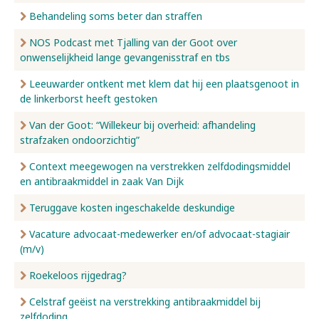
Behandeling soms beter dan straffen
NOS Podcast met Tjalling van der Goot over
onwenselijkheid lange gevangenisstraf en tbs
Leeuwarder ontkent met klem dat hij een plaatsgenoot in
de linkerborst heeft gestoken
Van der Goot: “Willekeur bij overheid: afhandeling
strafzaken ondoorzichtig”
Context meegewogen na verstrekken zelfdodingsmiddel
en antibraakmiddel in zaak Van Dijk
Teruggave kosten ingeschakelde deskundige
Vacature advocaat-medewerker en/of advocaat-stagiair
(m/v)
Roekeloos rijgedrag?
Celstraf geëist na verstrekking antibraakmiddel bij
zelfdoding