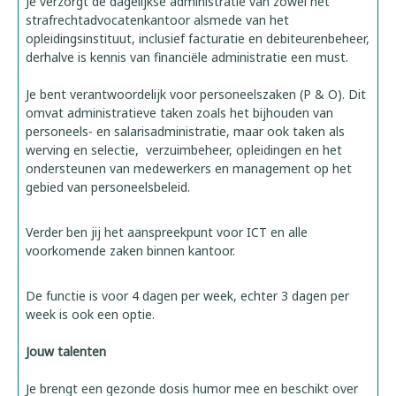
Je verzorgt de dagelijkse administratie van zowel het
strafrechtadvocatenkantoor alsmede van het
opleidingsinstituut, inclusief facturatie en debiteurenbeheer,
derhalve is kennis van financiële administratie een must.
Je bent verantwoordelijk voor personeelszaken (P & O). Dit
omvat administratieve taken zoals het bijhouden van
personeels- en salarisadministratie, maar ook taken als
werving en selectie, verzuimbeheer, opleidingen en het
ondersteunen van medewerkers en management op het
gebied van personeelsbeleid.
Verder ben jij het aanspreekpunt voor ICT en alle
voorkomende zaken binnen kantoor.
De functie is voor 4 dagen per week, echter 3 dagen per
week is ook een optie.
Jouw talenten
Je brengt een gezonde dosis humor mee en beschikt over