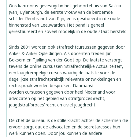
Ons kantoor is gevestigd in het geboortehuis van Saskia
(van) Uylenburgh, de eerste vrouw van de beroemde
schilder Rembrandt van Rijn, en is gesitueerd in de oude
binnenstad van Leeuwarden. Het pand is geheel
gerestaureerd en zoveel mogelijk in de oude staat hersteld.
Sinds 2001 worden ook strafrechtcursussen gegeven door
Anker & Anker Opleidingen. Als docenten treden Jan
Boksem en Tjalling van der Goot op. De laatste verzorgt
tevens de online cursussen ‘Strafrechtelijke Actualiteiten’,
een laagdrempelige cursus waarbij de laatste voor de
dagelijkse strafrechtpraktijk relevante ontwikkelingen en
rechtspraak worden besproken. Daarnaast
worden cursussen gegeven door heel Nederland voor
advocaten op het gebied van straf(proces)recht,
jeugdstraf(proces)recht en civiel jeugdrecht.
De chef de bureau is de stille kracht achter de schermen die
ervoor zorgt dat de advocaten en de secretaresses hun
werk kunnen doen. Door jou kunnen de andere