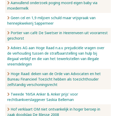
Aanvullend onderzoek poging moord eigen baby via
moedermelk
Geen cel en 1,9 miljoen schuld maar vrijspraak van
hennepkwekerij Sappemeer
Portier van café De Swetser in Heerenveen uit voorarrest
geschorst
Advies AG aan Hoge Raad n.a.v. prejudiciële vragen over
de verhouding tussen de strafbaarstelling van hulp bij
illegaal verblijf en die van het tewerkstellen van illegale
vreemdelingen
Hoge Raad: deken van de Orde van Advocaten en het
Bureau Financieel Toezicht hebben als toezichthouder
zelfstandig verschoningsrecht
Tweede 'NVSA Anker & Anker prijs' voor
rechtbankverslaggever Saskia Belleman
Hof verklaart OM niet ontvankelijk in hoger beroep in
zaak doodslag De Blesse 2008