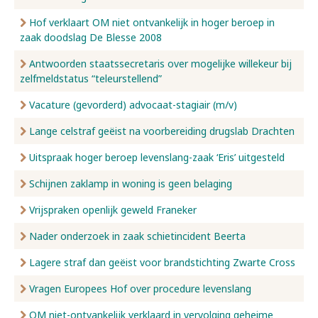
Hof verklaart OM niet ontvankelijk in hoger beroep in
zaak doodslag De Blesse 2008
Antwoorden staatssecretaris over mogelijke willekeur bij
zelfmeldstatus “teleurstellend”
Vacature (gevorderd) advocaat-stagiair (m/v)
Lange celstraf geëist na voorbereiding drugslab Drachten
Uitspraak hoger beroep levenslang-zaak ‘Eris’ uitgesteld
Schijnen zaklamp in woning is geen belaging
Vrijspraken openlijk geweld Franeker
Nader onderzoek in zaak schietincident Beerta
Lagere straf dan geëist voor brandstichting Zwarte Cross
Vragen Europees Hof over procedure levenslang
OM niet-ontvankelijk verklaard in vervolging geheime