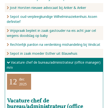
José Horsten nieuwe advocaat bij Anker & Anker
Sepot oud-verpleegkundige Wilhelminaziekenhuis Assen
definitief
Vrijspraak bepleit in zaak gastouder na eis acht jaar cel
wegens doodslag op baby
Rechterlijk pardon na verdenking mishandeling bij Vindicat
Sepot in zaak moeder Esther uit Blauwhuis
Vacature chef de bureau/administrateur (office manager)
m/v
dec
12
2025
Vacature chef de
bureau/administrateur (office