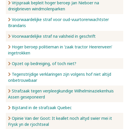
Vrijspraak bepleit hoger beroep Jan Nieboer na
dreigbrieven windmolenparken
Voorwaardelijke straf voor oud-vuurtorenwachtster
Brandaris
Voorwaardelijke straf na valsheid in geschrift
Hoger beroep politieman in ‘zaak tractor Heerenveen’
ingetrokken
Opzet op bedreiging, of toch niet?
Tegenstrijdige verklaringen zijn volgens hof niet altijd
onbetrouwbaar
Strafzaak tegen verpleegkundige Wilhelminaziekenhuis
Assen geseponeerd
Bijstand in de strafzaak Quebec
Opinie Van der Goot: It keallet noch altyd swier mei it
Frysk yn de rjochtseal