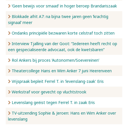
‘Geen bewijs voor smaad’ in hoger beroep Brandariszaak
Blokkade afrit A7: na bijna twee jaren geen ‘krachtig
signaal’ meer
Ondanks principiële bezwaren korte celstraf toch zitten
Interview Tjalling van der Goot: “Iedereen heeft recht op
een gespecialiseerde advocaat, ook de kwetsbaren”
Rol Ankers bij proces ‘Autonomen/Soevereinen’
Theatercollege Hans en Wim Anker 7 juni Heerenveen
Vrijspraak bepleit Ferrel T. in 'levenslang-zaak' Eris
Werkstraf voor gevecht op vluchtstrook
Levenslang geëist tegen Ferrel T. in zaak Eris
TV-uitzending Sophie & Jeroen: Hans en Wim Anker over
levenslang