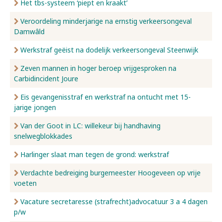
Het tbs-systeem ‘piept en kraakt’
Veroordeling minderjarige na ernstig verkeersongeval
Damwâld
Werkstraf geëist na dodelijk verkeersongeval Steenwijk
Zeven mannen in hoger beroep vrijgesproken na
Carbidincident Joure
Eis gevangenisstraf en werkstraf na ontucht met 15-
jarige jongen
Van der Goot in LC: willekeur bij handhaving
snelwegblokkades
Harlinger slaat man tegen de grond: werkstraf
Verdachte bedreiging burgemeester Hoogeveen op vrije
voeten
Vacature secretaresse (strafrecht)advocatuur 3 a 4 dagen
p/w