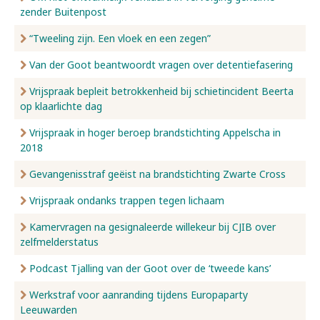
zender Buitenpost
“Tweeling zijn. Een vloek en een zegen”
Van der Goot beantwoordt vragen over detentiefasering
Vrijspraak bepleit betrokkenheid bij schietincident Beerta
op klaarlichte dag
Vrijspraak in hoger beroep brandstichting Appelscha in
2018
Gevangenisstraf geëist na brandstichting Zwarte Cross
Vrijspraak ondanks trappen tegen lichaam
Kamervragen na gesignaleerde willekeur bij CJIB over
zelfmelderstatus
Podcast Tjalling van der Goot over de ‘tweede kans’
Werkstraf voor aanranding tijdens Europaparty
Leeuwarden