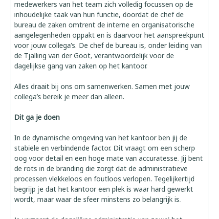
medewerkers van het team zich volledig focussen op de
inhoudelijke taak van hun functie, doordat de chef de
bureau de zaken omtrent de interne en organisatorische
aangelegenheden oppakt en is daarvoor het aanspreekpunt
voor jouw collega’s. De chef de bureau is, onder leiding van
de Tjalling van der Goot, verantwoordelijk voor de
dagelijkse gang van zaken op het kantoor.
Alles draait bij ons om samenwerken. Samen met jouw
collega’s bereik je meer dan alleen.
Dit ga je doen
In de dynamische omgeving van het kantoor ben jij de
stabiele en verbindende factor. Dit vraagt om een scherp
oog voor detail en een hoge mate van accuratesse. Jij bent
de rots in de branding die zorgt dat de administratieve
processen vlekkeloos en foutloos verlopen. Tegelijkertijd
begrijp je dat het kantoor een plek is waar hard gewerkt
wordt, maar waar de sfeer minstens zo belangrijk is.