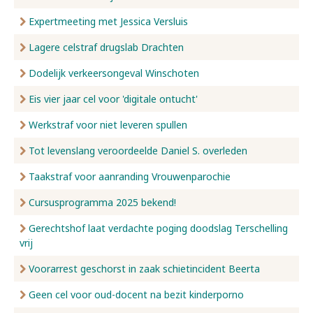
Expertmeeting met Jessica Versluis
Lagere celstraf drugslab Drachten
Dodelijk verkeersongeval Winschoten
Eis vier jaar cel voor 'digitale ontucht'
Werkstraf voor niet leveren spullen
Tot levenslang veroordeelde Daniel S. overleden
Taakstraf voor aanranding Vrouwenparochie
Cursusprogramma 2025 bekend!
Gerechtshof laat verdachte poging doodslag Terschelling
vrij
Voorarrest geschorst in zaak schietincident Beerta
Geen cel voor oud-docent na bezit kinderporno