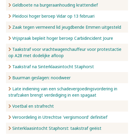
Geldboete na burgeraanhouding krattendief
Pleidooi hoger beroep Vidar op 13 februari
Zaak tegen vermeend lid jeugdbende Emmen uitgesteld
Vrijspraak bepleit hoger beroep Carbidincident Joure
Taakstraf voor vrachtwagenchauffeur voor protestactie
op A28 met dodelijke afloop
Taakstraf na Sinterklaasintocht Staphorst
Buurman geslagen: noodweer
Late indiening van een schadevergoedingsvordering in
strafzaken brengt verdediging in een spagaat
Voetbal en strafrecht
Veroordeling in Utrechtse 'vergismoord' definitief
Sinterklaasintocht Staphorst: taakstraf geëist