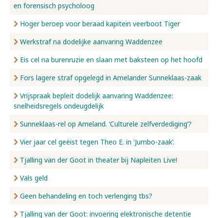
en forensisch psycholoog
Hoger beroep voor beraad kapitein veerboot Tiger
Werkstraf na dodelijke aanvaring Waddenzee
Eis cel na burenruzie en slaan met baksteen op het hoofd
Fors lagere straf opgelegd in Amelander Sunneklaas-zaak
Vrijspraak bepleit dodelijk aanvaring Waddenzee:
snelheidsregels ondeugdelijk
Sunneklaas-rel op Ameland. ‘Culturele zelfverdediging’?
Vier jaar cel geëist tegen Theo E. in 'Jumbo-zaak’.
Tjalling van der Goot in theater bij Napleiten Live!
Vals geld
Geen behandeling en toch verlenging tbs?
Tjalling van der Goot: invoering elektronische detentie