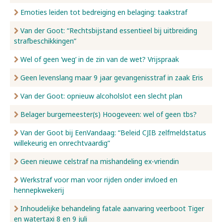
Emoties leiden tot bedreiging en belaging: taakstraf
Van der Goot: “Rechtsbijstand essentieel bij uitbreiding
strafbeschikkingen”
Wel of geen ‘weg’ in de zin van de wet? Vrijspraak
Geen levenslang maar 9 jaar gevangenisstraf in zaak Eris
Van der Goot: opnieuw alcoholslot een slecht plan
Belager burgemeester(s) Hoogeveen: wel of geen tbs?
Van der Goot bij EenVandaag: “Beleid CJIB zelfmeldstatus
willekeurig en onrechtvaardig”
Geen nieuwe celstraf na mishandeling ex-vriendin
Werkstraf voor man voor rijden onder invloed en
hennepkwekerij
Inhoudelijke behandeling fatale aanvaring veerboot Tiger
en watertaxi 8 en 9 juli