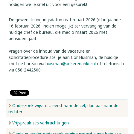
nodigen we je snel uit voor een gesprek!
De gewenste ingangsdatum is 1 maart 2026 (of ingaande
16 februari 2026, indien mogelijk) ter vervanging van de
huidige chef de bureau, die medio maart 2026 met
pensioen gaat.
Vragen over de inhoud van de vacature en
sollicitatieprocedure stel je aan Cor Huisman, de huidige
chef de bureau via
huisman@ankerenanker.nl
of telefonisch
via 058-2442500.
Onderzoek wijst uit: eerst naar de cel, dan pas naar de
rechter
Vrijspraak zes verkrachtingen
Opnieuw nader onderzoek poging moord eigen baby via