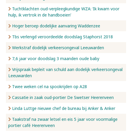
Tuchtklachten oud-verpleegkundige WZA: ‘Ik kwam voor
hulp, ik vertrok in de handboeien’
Hoger beroep dodelijke aanvaring Waddenzee
Tbs verlengd veroordeelde doodslag Staphorst 2018
Werkstraf dodelijk verkeersongeval Leeuwarden
7,6 jaar voor doodslag 3 maanden oude baby
Vrijspraak bepleit van schuld aan dodelijk verkeersongeval
Leeuwarden
Twee weken cel na spookrijden op A28
Cassatie in zaak oud-portier De Swetser Heerenveen
Linda Luttge nieuwe chef de bureau bij Anker & Anker
Taakstraf na zwaar letsel en eis 5 jaar voor voormalige
portier café Heerenveen