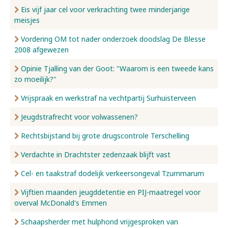
Eis vijf jaar cel voor verkrachting twee minderjarige
meisjes
Vordering OM tot nader onderzoek doodslag De Blesse
2008 afgewezen
Opinie Tjalling van der Goot: "Waarom is een tweede kans
zo moeilijk?"
Vrijspraak en werkstraf na vechtpartij Surhuisterveen
Jeugdstrafrecht voor volwassenen?
Rechtsbijstand bij grote drugscontrole Terschelling
Verdachte in Drachtster zedenzaak blijft vast
Cel- en taakstraf dodelijk verkeersongeval Tzummarum
Vijftien maanden jeugddetentie en PIJ-maatregel voor
overval McDonald's Emmen
Schaapsherder met hulphond vrijgesproken van