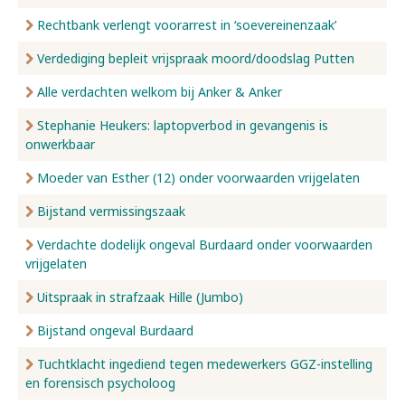
Rechtbank verlengt voorarrest in ‘soevereinenzaak’
Verdediging bepleit vrijspraak moord/doodslag Putten
Alle verdachten welkom bij Anker & Anker
Stephanie Heukers: laptopverbod in gevangenis is
onwerkbaar
Moeder van Esther (12) onder voorwaarden vrijgelaten
Bijstand vermissingszaak
Verdachte dodelijk ongeval Burdaard onder voorwaarden
vrijgelaten
Uitspraak in strafzaak Hille (Jumbo)
Bijstand ongeval Burdaard
Tuchtklacht ingediend tegen medewerkers GGZ-instelling
en forensisch psycholoog