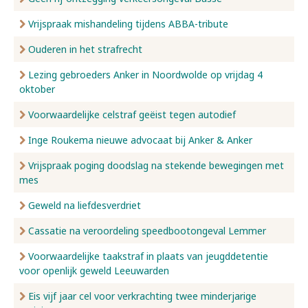
Vrijspraak mishandeling tijdens ABBA-tribute
Ouderen in het strafrecht
Lezing gebroeders Anker in Noordwolde op vrijdag 4
oktober
Voorwaardelijke celstraf geëist tegen autodief
Inge Roukema nieuwe advocaat bij Anker & Anker
Vrijspraak poging doodslag na stekende bewegingen met
mes
Geweld na liefdesverdriet
Cassatie na veroordeling speedbootongeval Lemmer
Voorwaardelijke taakstraf in plaats van jeugddetentie
voor openlijk geweld Leeuwarden
Eis vijf jaar cel voor verkrachting twee minderjarige