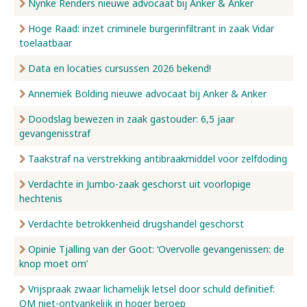
Nynke Renders nieuwe advocaat bij Anker & Anker
Hoge Raad: inzet criminele burgerinfiltrant in zaak Vidar
toelaatbaar
Data en locaties cursussen 2026 bekend!
Annemiek Bolding nieuwe advocaat bij Anker & Anker
Doodslag bewezen in zaak gastouder: 6,5 jaar
gevangenisstraf
Taakstraf na verstrekking antibraakmiddel voor zelfdoding
Verdachte in Jumbo-zaak geschorst uit voorlopige
hechtenis
Verdachte betrokkenheid drugshandel geschorst
Opinie Tjalling van der Goot: ‘Overvolle gevangenissen: de
knop moet om’
Vrijspraak zwaar lichamelijk letsel door schuld definitief:
OM niet-ontvankelijk in hoger beroep