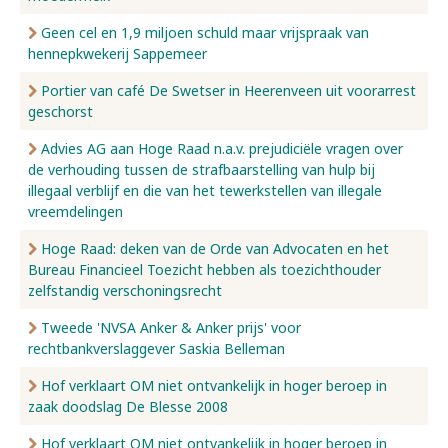
Geen cel en 1,9 miljoen schuld maar vrijspraak van
hennepkwekerij Sappemeer
Portier van café De Swetser in Heerenveen uit voorarrest
geschorst
Advies AG aan Hoge Raad n.a.v. prejudiciële vragen over
de verhouding tussen de strafbaarstelling van hulp bij
illegaal verblijf en die van het tewerkstellen van illegale
vreemdelingen
Hoge Raad: deken van de Orde van Advocaten en het
Bureau Financieel Toezicht hebben als toezichthouder
zelfstandig verschoningsrecht
Tweede 'NVSA Anker & Anker prijs' voor
rechtbankverslaggever Saskia Belleman
Hof verklaart OM niet ontvankelijk in hoger beroep in
zaak doodslag De Blesse 2008
Hof verklaart OM niet ontvankelijk in hoger beroep in