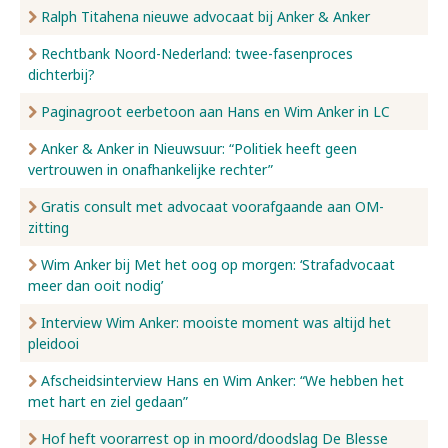
Ralph Titahena nieuwe advocaat bij Anker & Anker
Rechtbank Noord-Nederland: twee-fasenproces
dichterbij?
Paginagroot eerbetoon aan Hans en Wim Anker in LC
Anker & Anker in Nieuwsuur: “Politiek heeft geen
vertrouwen in onafhankelijke rechter”
Gratis consult met advocaat voorafgaande aan OM-
zitting
Wim Anker bij Met het oog op morgen: ‘Strafadvocaat
meer dan ooit nodig’
Interview Wim Anker: mooiste moment was altijd het
pleidooi
Afscheidsinterview Hans en Wim Anker: “We hebben het
met hart en ziel gedaan”
Hof heft voorarrest op in moord/doodslag De Blesse