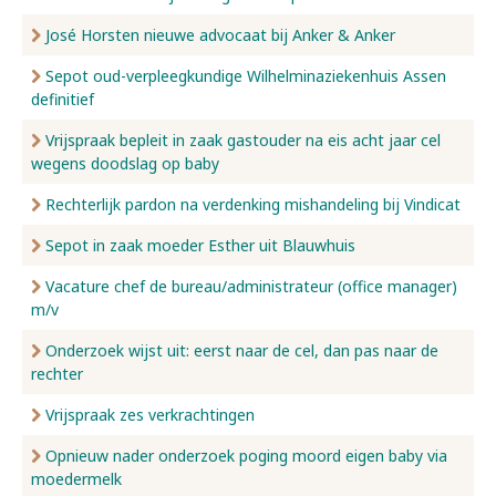
José Horsten nieuwe advocaat bij Anker & Anker
Sepot oud-verpleegkundige Wilhelminaziekenhuis Assen
definitief
Vrijspraak bepleit in zaak gastouder na eis acht jaar cel
wegens doodslag op baby
Rechterlijk pardon na verdenking mishandeling bij Vindicat
Sepot in zaak moeder Esther uit Blauwhuis
Vacature chef de bureau/administrateur (office manager)
m/v
Onderzoek wijst uit: eerst naar de cel, dan pas naar de
rechter
Vrijspraak zes verkrachtingen
Opnieuw nader onderzoek poging moord eigen baby via
moedermelk