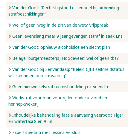
Van der Goot: “Rechtsbijstand essentieel bij uitbreiding
strafbeschikkingen”
Wel of geen ‘weg’ in de zin van de wet? Vrijspraak
Geen levenslang maar 9 jaar gevangenisstraf in zaak Eris
Van der Goot: opnieuw alcoholslot een slecht plan
Belager burgemeester(s) Hoogeveen: wel of geen tbs?
Van der Goot bij EenVandaag: “Beleid CJIB zelfmeldstatus
willekeurig en onrechtvaardig”
Geen nieuwe celstraf na mishandeling ex-vriendin
Werkstraf voor man voor rijden onder invloed en
hennepkwekerij
Inhoudelijke behandeling fatale aanvaring veerboot Tiger
en watertaxi 8 en 9 juli
Expertmeeting met Jessica Versluis