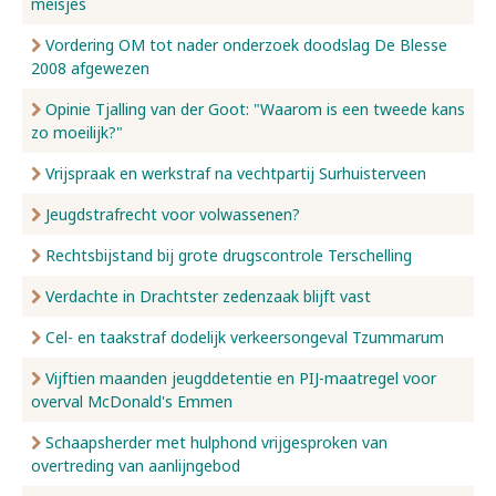
meisjes
Vordering OM tot nader onderzoek doodslag De Blesse
2008 afgewezen
Opinie Tjalling van der Goot: "Waarom is een tweede kans
zo moeilijk?"
Vrijspraak en werkstraf na vechtpartij Surhuisterveen
Jeugdstrafrecht voor volwassenen?
Rechtsbijstand bij grote drugscontrole Terschelling
Verdachte in Drachtster zedenzaak blijft vast
Cel- en taakstraf dodelijk verkeersongeval Tzummarum
Vijftien maanden jeugddetentie en PIJ-maatregel voor
overval McDonald's Emmen
Schaapsherder met hulphond vrijgesproken van
overtreding van aanlijngebod