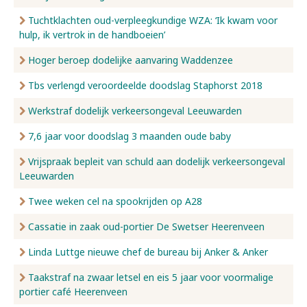
Tuchtklachten oud-verpleegkundige WZA: ‘Ik kwam voor
hulp, ik vertrok in de handboeien’
Hoger beroep dodelijke aanvaring Waddenzee
Tbs verlengd veroordeelde doodslag Staphorst 2018
Werkstraf dodelijk verkeersongeval Leeuwarden
7,6 jaar voor doodslag 3 maanden oude baby
Vrijspraak bepleit van schuld aan dodelijk verkeersongeval
Leeuwarden
Twee weken cel na spookrijden op A28
Cassatie in zaak oud-portier De Swetser Heerenveen
Linda Luttge nieuwe chef de bureau bij Anker & Anker
Taakstraf na zwaar letsel en eis 5 jaar voor voormalige
portier café Heerenveen