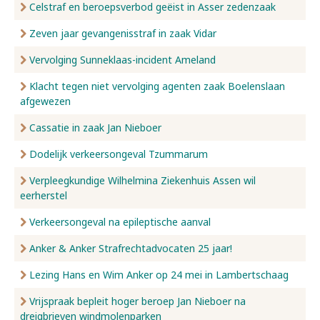
Celstraf en beroepsverbod geëist in Asser zedenzaak
Zeven jaar gevangenisstraf in zaak Vidar
Vervolging Sunneklaas-incident Ameland
Klacht tegen niet vervolging agenten zaak Boelenslaan
afgewezen
Cassatie in zaak Jan Nieboer
Dodelijk verkeersongeval Tzummarum
Verpleegkundige Wilhelmina Ziekenhuis Assen wil
eerherstel
Verkeersongeval na epileptische aanval
Anker & Anker Strafrechtadvocaten 25 jaar!
Lezing Hans en Wim Anker op 24 mei in Lambertschaag
Vrijspraak bepleit hoger beroep Jan Nieboer na
dreigbrieven windmolenparken