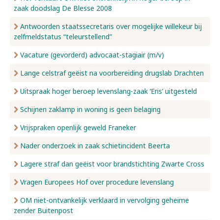
zaak doodslag De Blesse 2008
Antwoorden staatssecretaris over mogelijke willekeur bij
zelfmeldstatus “teleurstellend”
Vacature (gevorderd) advocaat-stagiair (m/v)
Lange celstraf geëist na voorbereiding drugslab Drachten
Uitspraak hoger beroep levenslang-zaak ‘Eris’ uitgesteld
Schijnen zaklamp in woning is geen belaging
Vrijspraken openlijk geweld Franeker
Nader onderzoek in zaak schietincident Beerta
Lagere straf dan geëist voor brandstichting Zwarte Cross
Vragen Europees Hof over procedure levenslang
OM niet-ontvankelijk verklaard in vervolging geheime
zender Buitenpost