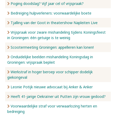
Poging doodslag? Vijf jaar cel of vrijspraak?
Bedreiging hulpverleners: voorwaardelijke boete
Tjalling van der Goot in theatershow Napleiten Live
Vrijspraak voor zware mishandeling tijdens Koningsfeest
in Groningen: één getuige is te weinig
Scootermeeting Groningen: appelleren kan lonen!
Onduidelijke beelden mishandeling Koningsdag in
Groningen: vrijspraak bepleit
Werkstraf in hoger beroep voor schipper dodelijk
giekongeval
Leonie Potijk nieuwe advocaat bij Anker & Anker
Heeft 41-jarige Oekraïner uit Putten zijn vrouw gedood?
Voorwaardelijke straf voor verwaarlozing herten en
bedreiging