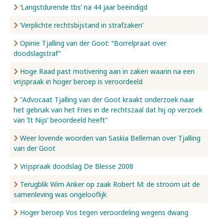
‘Langstdurende tbs’ na 44 jaar beëindigd
‘Verplichte rechtsbijstand in strafzaken’
Opinie Tjalling van der Goot: “Borrelpraat over
doodslagstraf”
Hoge Raad past motivering aan in zaken waarin na een
vrijspraak in hoger beroep is veroordeeld
"Advocaat Tjalling van der Goot kraakt onderzoek naar
het gebruik van het Fries in de rechtszaal dat hij op verzoek
van ‘It Nijs’ beoordeeld heeft"
Weer lovende woorden van Saskia Belleman over Tjalling
van der Goot
Vrijspraak doodslag De Blesse 2008
Terugblik Wim Anker op zaak Robert M: de stroom uit de
samenleving was ongelooflijk
Hoger beroep Vos tegen veroordeling wegens dwang