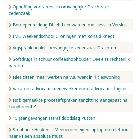
Opheffing voorarrest in omvangrijke Drachtster
zedenzaak
Beroepenmiddag Dbieb Leeuwarden met Jessica Versluis
IMC Weekendschool Groningen met Ronald Knegt
Vrijspraak bepleit omvangrijke zedenzaak Drachten
Softdrugs in schuur coffeeshophouder: OM eist rechterlijk
pardon
Niet zitten maar werken na vuurwerk in rijtjeswoning
Vacature advocaat-medewerker en/of advocaat-stagiair
Hof: gemaakte procesafspraken ter zitting aangepast na
‘bandbreedte’
15 Jaar gevangenisstraf doodslag Putten
Stephanie Heukers: “Meenemen eigen laptop én telefoon
naar PI een absolute must"