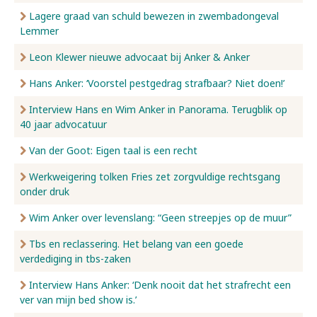
Lagere graad van schuld bewezen in zwembadongeval
Lemmer
Leon Klewer nieuwe advocaat bij Anker & Anker
Hans Anker: ‘Voorstel pestgedrag strafbaar? Niet doen!’
Interview Hans en Wim Anker in Panorama. Terugblik op
40 jaar advocatuur
Van der Goot: Eigen taal is een recht
Werkweigering tolken Fries zet zorgvuldige rechtsgang
onder druk
Wim Anker over levenslang: “Geen streepjes op de muur”
Tbs en reclassering. Het belang van een goede
verdediging in tbs-zaken
Interview Hans Anker: ‘Denk nooit dat het strafrecht een
ver van mijn bed show is.’