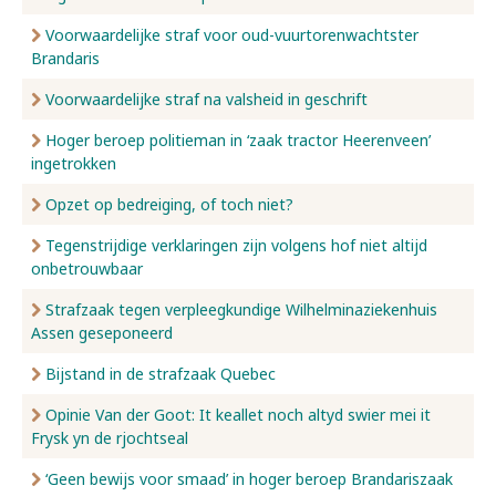
Voorwaardelijke straf voor oud-vuurtorenwachtster
Brandaris
Voorwaardelijke straf na valsheid in geschrift
Hoger beroep politieman in ‘zaak tractor Heerenveen’
ingetrokken
Opzet op bedreiging, of toch niet?
Tegenstrijdige verklaringen zijn volgens hof niet altijd
onbetrouwbaar
Strafzaak tegen verpleegkundige Wilhelminaziekenhuis
Assen geseponeerd
Bijstand in de strafzaak Quebec
Opinie Van der Goot: It keallet noch altyd swier mei it
Frysk yn de rjochtseal
‘Geen bewijs voor smaad’ in hoger beroep Brandariszaak