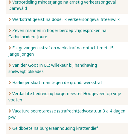
Veroordeling minderjarige na ernstig verkeersongeval
Damwâld
Werkstraf geëist na dodelijk verkeersongeval Steenwijk
Zeven mannen in hoger beroep vrijgesproken na
Carbidincident Joure
Eis gevangenisstraf en werkstraf na ontucht met 15-
jarige jongen
Van der Goot in LC: willekeur bij handhaving
snelwegblokkades
Harlinger slaat man tegen de grond: werkstraf
Verdachte bedreiging burgemeester Hoogeveen op vrije
voeten
Vacature secretaresse (strafrecht)advocatuur 3 a 4 dagen
p/w
Geldboete na burgeraanhouding krattendief