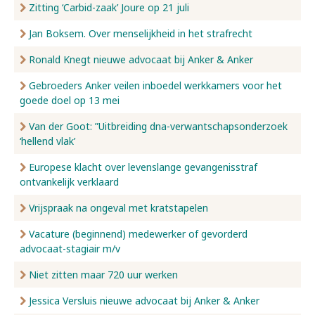
Zitting ‘Carbid-zaak’ Joure op 21 juli
Jan Boksem. Over menselijkheid in het strafrecht
Ronald Knegt nieuwe advocaat bij Anker & Anker
Gebroeders Anker veilen inboedel werkkamers voor het
goede doel op 13 mei
Van der Goot: ”Uitbreiding dna-verwantschapsonderzoek
‘hellend vlak’
Europese klacht over levenslange gevangenisstraf
ontvankelijk verklaard
Vrijspraak na ongeval met kratstapelen
Vacature (beginnend) medewerker of gevorderd
advocaat-stagiair m/v
Niet zitten maar 720 uur werken
Jessica Versluis nieuwe advocaat bij Anker & Anker