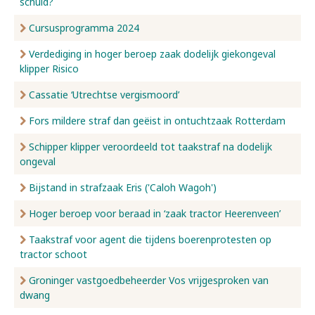
schuld?
Cursusprogramma 2024
Verdediging in hoger beroep zaak dodelijk giekongeval
klipper Risico
Cassatie ‘Utrechtse vergismoord’
Fors mildere straf dan geëist in ontuchtzaak Rotterdam
Schipper klipper veroordeeld tot taakstraf na dodelijk
ongeval
Bijstand in strafzaak Eris ('Caloh Wagoh')
Hoger beroep voor beraad in ‘zaak tractor Heerenveen’
Taakstraf voor agent die tijdens boerenprotesten op
tractor schoot
Groninger vastgoedbeheerder Vos vrijgesproken van
dwang