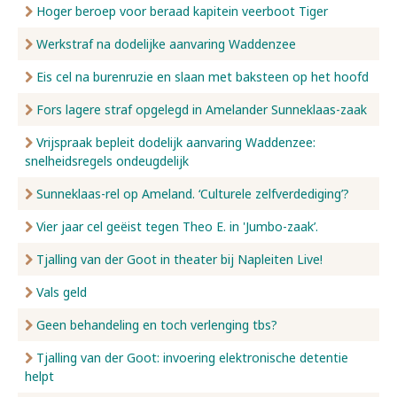
Hoger beroep voor beraad kapitein veerboot Tiger
Werkstraf na dodelijke aanvaring Waddenzee
Eis cel na burenruzie en slaan met baksteen op het hoofd
Fors lagere straf opgelegd in Amelander Sunneklaas-zaak
Vrijspraak bepleit dodelijk aanvaring Waddenzee:
snelheidsregels ondeugdelijk
Sunneklaas-rel op Ameland. ‘Culturele zelfverdediging’?
Vier jaar cel geëist tegen Theo E. in 'Jumbo-zaak’.
Tjalling van der Goot in theater bij Napleiten Live!
Vals geld
Geen behandeling en toch verlenging tbs?
Tjalling van der Goot: invoering elektronische detentie
helpt