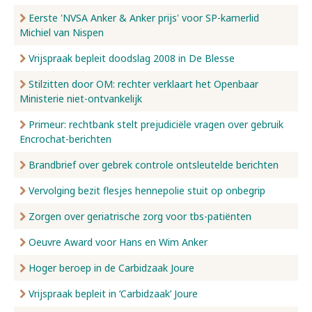
Eerste 'NVSA Anker & Anker prijs' voor SP-kamerlid
Michiel van Nispen
Vrijspraak bepleit doodslag 2008 in De Blesse
Stilzitten door OM: rechter verklaart het Openbaar
Ministerie niet-ontvankelijk
Primeur: rechtbank stelt prejudiciële vragen over gebruik
Encrochat-berichten
Brandbrief over gebrek controle ontsleutelde berichten
Vervolging bezit flesjes hennepolie stuit op onbegrip
Zorgen over geriatrische zorg voor tbs-patiënten
Oeuvre Award voor Hans en Wim Anker
Hoger beroep in de Carbidzaak Joure
Vrijspraak bepleit in ‘Carbidzaak’ Joure