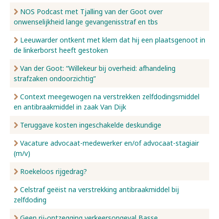
NOS Podcast met Tjalling van der Goot over
onwenselijkheid lange gevangenisstraf en tbs
Leeuwarder ontkent met klem dat hij een plaatsgenoot in
de linkerborst heeft gestoken
Van der Goot: “Willekeur bij overheid: afhandeling
strafzaken ondoorzichtig”
Context meegewogen na verstrekken zelfdodingsmiddel
en antibraakmiddel in zaak Van Dijk
Teruggave kosten ingeschakelde deskundige
Vacature advocaat-medewerker en/of advocaat-stagiair
(m/v)
Roekeloos rijgedrag?
Celstraf geëist na verstrekking antibraakmiddel bij
zelfdoding
Geen rij-ontzegging verkeersongeval Basse