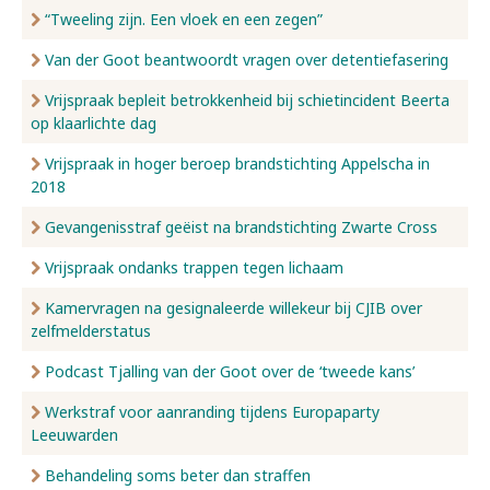
“Tweeling zijn. Een vloek en een zegen”
Van der Goot beantwoordt vragen over detentiefasering
Vrijspraak bepleit betrokkenheid bij schietincident Beerta
op klaarlichte dag
Vrijspraak in hoger beroep brandstichting Appelscha in
2018
Gevangenisstraf geëist na brandstichting Zwarte Cross
Vrijspraak ondanks trappen tegen lichaam
Kamervragen na gesignaleerde willekeur bij CJIB over
zelfmelderstatus
Podcast Tjalling van der Goot over de ‘tweede kans’
Werkstraf voor aanranding tijdens Europaparty
Leeuwarden
Behandeling soms beter dan straffen