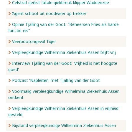
Celstraf geëist fatale giekbreuk klipper Waddenzee
‘Agent schoot uit noodweer op trekker’
Opinie Tjalling van der Goot: "Beheersen Fries als harde
functie-eis"
Veerbootongeval Tiger
Verpleegkundige Wilhelmina Ziekenhuis Assen blijft vrij
Interview Tjalling van der Goot: 'Vrijheid is het hoogste
goed'
Podcast 'Napleiten' met Tjalling van der Goot
Voormalig verpleegkundige Wilhelmina Ziekenhuis Assen
ontkent
Verpleegkundige Wilhelmina Ziekenhuis Assen in vrijheid
gesteld
Bijstand verpleegkundige Wilhelmina Ziekenhuis Assen