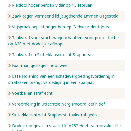
Pleidooi hoger beroep Vidar op 13 februari
Zaak tegen vermeend lid jeugdbende Emmen uitgesteld
Vrijspraak bepleit hoger beroep Carbidincident Joure
Taakstraf voor vrachtwagenchauffeur voor protestactie
op A28 met dodelijke afloop
Taakstraf na Sinterklaasintocht Staphorst
Buurman geslagen: noodweer
Late indiening van een schadevergoedingsvordering in
strafzaken brengt verdediging in een spagaat
Voetbal en strafrecht
Veroordeling in Utrechtse 'vergismoord' definitief
Sinterklaasintocht Staphorst: taakstraf geëist
Dodelijk ongeval in staart file A28? Heeft veroorzaker file