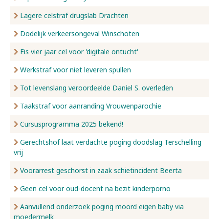
Lagere celstraf drugslab Drachten
Dodelijk verkeersongeval Winschoten
Eis vier jaar cel voor 'digitale ontucht'
Werkstraf voor niet leveren spullen
Tot levenslang veroordeelde Daniel S. overleden
Taakstraf voor aanranding Vrouwenparochie
Cursusprogramma 2025 bekend!
Gerechtshof laat verdachte poging doodslag Terschelling
vrij
Voorarrest geschorst in zaak schietincident Beerta
Geen cel voor oud-docent na bezit kinderporno
Aanvullend onderzoek poging moord eigen baby via
moedermelk