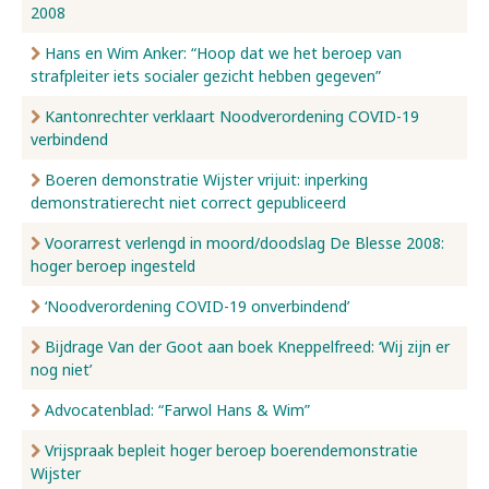
2008
Hans en Wim Anker: “Hoop dat we het beroep van
strafpleiter iets socialer gezicht hebben gegeven”
Kantonrechter verklaart Noodverordening COVID-19
verbindend
Boeren demonstratie Wijster vrijuit: inperking
demonstratierecht niet correct gepubliceerd
Voorarrest verlengd in moord/doodslag De Blesse 2008:
hoger beroep ingesteld
‘Noodverordening COVID-19 onverbindend’
Bijdrage Van der Goot aan boek Kneppelfreed: ‘Wij zijn er
nog niet’
Advocatenblad: “Farwol Hans & Wim”
Vrijspraak bepleit hoger beroep boerendemonstratie
Wijster