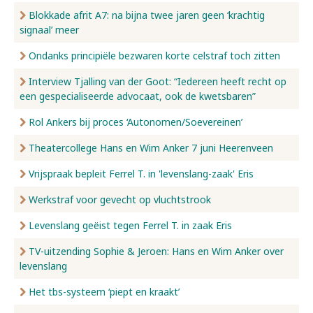
Blokkade afrit A7: na bijna twee jaren geen ‘krachtig
signaal’ meer
Ondanks principiële bezwaren korte celstraf toch zitten
Interview Tjalling van der Goot: “Iedereen heeft recht op
een gespecialiseerde advocaat, ook de kwetsbaren”
Rol Ankers bij proces ‘Autonomen/Soevereinen’
Theatercollege Hans en Wim Anker 7 juni Heerenveen
Vrijspraak bepleit Ferrel T. in 'levenslang-zaak' Eris
Werkstraf voor gevecht op vluchtstrook
Levenslang geëist tegen Ferrel T. in zaak Eris
TV-uitzending Sophie & Jeroen: Hans en Wim Anker over
levenslang
Het tbs-systeem ‘piept en kraakt’