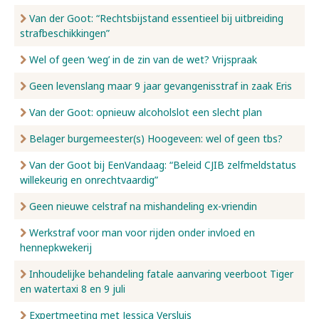
Van der Goot: “Rechtsbijstand essentieel bij uitbreiding
strafbeschikkingen”
Wel of geen ‘weg’ in de zin van de wet? Vrijspraak
Geen levenslang maar 9 jaar gevangenisstraf in zaak Eris
Van der Goot: opnieuw alcoholslot een slecht plan
Belager burgemeester(s) Hoogeveen: wel of geen tbs?
Van der Goot bij EenVandaag: “Beleid CJIB zelfmeldstatus
willekeurig en onrechtvaardig”
Geen nieuwe celstraf na mishandeling ex-vriendin
Werkstraf voor man voor rijden onder invloed en
hennepkwekerij
Inhoudelijke behandeling fatale aanvaring veerboot Tiger
en watertaxi 8 en 9 juli
Expertmeeting met Jessica Versluis