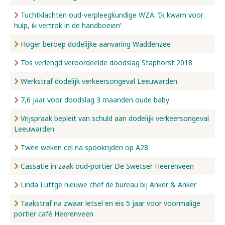
Tuchtklachten oud-verpleegkundige WZA: ‘Ik kwam voor
hulp, ik vertrok in de handboeien’
Hoger beroep dodelijke aanvaring Waddenzee
Tbs verlengd veroordeelde doodslag Staphorst 2018
Werkstraf dodelijk verkeersongeval Leeuwarden
7,6 jaar voor doodslag 3 maanden oude baby
Vrijspraak bepleit van schuld aan dodelijk verkeersongeval
Leeuwarden
Twee weken cel na spookrijden op A28
Cassatie in zaak oud-portier De Swetser Heerenveen
Linda Luttge nieuwe chef de bureau bij Anker & Anker
Taakstraf na zwaar letsel en eis 5 jaar voor voormalige
portier café Heerenveen