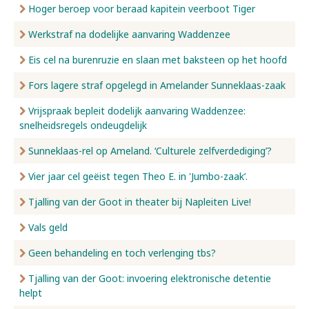
Hoger beroep voor beraad kapitein veerboot Tiger
Werkstraf na dodelijke aanvaring Waddenzee
Eis cel na burenruzie en slaan met baksteen op het hoofd
Fors lagere straf opgelegd in Amelander Sunneklaas-zaak
Vrijspraak bepleit dodelijk aanvaring Waddenzee:
snelheidsregels ondeugdelijk
Sunneklaas-rel op Ameland. ‘Culturele zelfverdediging’?
Vier jaar cel geëist tegen Theo E. in 'Jumbo-zaak’.
Tjalling van der Goot in theater bij Napleiten Live!
Vals geld
Geen behandeling en toch verlenging tbs?
Tjalling van der Goot: invoering elektronische detentie
helpt