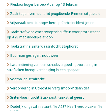
Pleidooi hoger beroep Vidar op 13 februari
Zaak tegen vermeend lid jeugdbende Emmen uitgesteld
Vrijspraak bepleit hoger beroep Carbidincident Joure
Taakstraf voor vrachtwagenchauffeur voor protestactie
op A28 met dodelijke afloop
Taakstraf na Sinterklaasintocht Staphorst
Buurman geslagen: noodweer
Late indiening van een schadevergoedingsvordering in
strafzaken brengt verdediging in een spagaat
Voetbal en strafrecht
Veroordeling in Utrechtse 'vergismoord' definitief
Sinterklaasintocht Staphorst: taakstraf geëist
Dodelijk ongeval in staart file A28? Heeft veroorzaker file