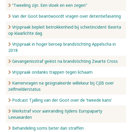
“Tweeling zijn. Een vloek en een zegen”
Van der Goot beantwoordt vragen over detentiefasering
Vrijspraak bepleit betrokkenheid bij schietincident Beerta
op klaarlichte dag
Vrijspraak in hoger beroep brandstichting Appelscha in
2018
Gevangenisstraf geëist na brandstichting Zwarte Cross
Vrijspraak ondanks trappen tegen lichaam
Kamervragen na gesignaleerde willekeur bij CJIB over
zelfmelderstatus
Podcast Tjalling van der Goot over de ‘tweede kans’
Werkstraf voor aanranding tijdens Europaparty
Leeuwarden
Behandeling soms beter dan straffen