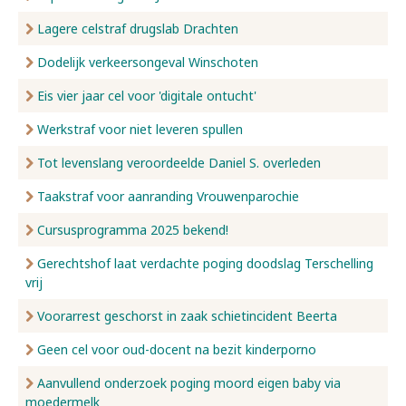
Lagere celstraf drugslab Drachten
Dodelijk verkeersongeval Winschoten
Eis vier jaar cel voor 'digitale ontucht'
Werkstraf voor niet leveren spullen
Tot levenslang veroordeelde Daniel S. overleden
Taakstraf voor aanranding Vrouwenparochie
Cursusprogramma 2025 bekend!
Gerechtshof laat verdachte poging doodslag Terschelling
vrij
Voorarrest geschorst in zaak schietincident Beerta
Geen cel voor oud-docent na bezit kinderporno
Aanvullend onderzoek poging moord eigen baby via
moedermelk