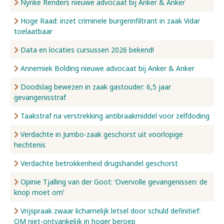
Nynke Renders nieuwe advocaat bij Anker & Anker
Hoge Raad: inzet criminele burgerinfiltrant in zaak Vidar
toelaatbaar
Data en locaties cursussen 2026 bekend!
Annemiek Bolding nieuwe advocaat bij Anker & Anker
Doodslag bewezen in zaak gastouder: 6,5 jaar
gevangenisstraf
Taakstraf na verstrekking antibraakmiddel voor zelfdoding
Verdachte in Jumbo-zaak geschorst uit voorlopige
hechtenis
Verdachte betrokkenheid drugshandel geschorst
Opinie Tjalling van der Goot: ‘Overvolle gevangenissen: de
knop moet om’
Vrijspraak zwaar lichamelijk letsel door schuld definitief:
OM niet-ontvankelijk in hoger beroep