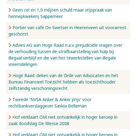
Geen cel en 1,9 miljoen schuld maar vrijspraak van
hennepkwekerij Sappemeer
Portier van café De Swetser in Heerenveen uit voorarrest
geschorst
Advies AG aan Hoge Raad n.a.v. prejudiciële vragen over
de verhouding tussen de strafbaarstelling van hulp bij
illegaal verblijf en die van het tewerkstellen van illegale
vreemdelingen
Hoge Raad: deken van de Orde van Advocaten en het
Bureau Financieel Toezicht hebben als toezichthouder
zelfstandig verschoningsrecht
Tweede 'NVSA Anker & Anker prijs' voor
rechtbankverslaggever Saskia Belleman
Hof verklaart OM niet ontvankelijk in hoger beroep in
zaak doodslag De Blesse 2008
Hof verklaart OM niet ontvankelijk in hoger beroep in