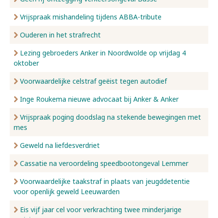
Vrijspraak mishandeling tijdens ABBA-tribute
Ouderen in het strafrecht
Lezing gebroeders Anker in Noordwolde op vrijdag 4
oktober
Voorwaardelijke celstraf geëist tegen autodief
Inge Roukema nieuwe advocaat bij Anker & Anker
Vrijspraak poging doodslag na stekende bewegingen met
mes
Geweld na liefdesverdriet
Cassatie na veroordeling speedbootongeval Lemmer
Voorwaardelijke taakstraf in plaats van jeugddetentie
voor openlijk geweld Leeuwarden
Eis vijf jaar cel voor verkrachting twee minderjarige