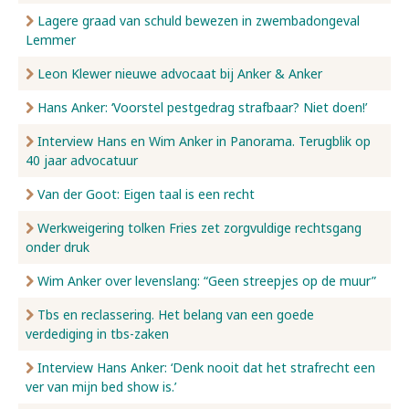
Lagere graad van schuld bewezen in zwembadongeval
Lemmer
Leon Klewer nieuwe advocaat bij Anker & Anker
Hans Anker: ‘Voorstel pestgedrag strafbaar? Niet doen!’
Interview Hans en Wim Anker in Panorama. Terugblik op
40 jaar advocatuur
Van der Goot: Eigen taal is een recht
Werkweigering tolken Fries zet zorgvuldige rechtsgang
onder druk
Wim Anker over levenslang: “Geen streepjes op de muur”
Tbs en reclassering. Het belang van een goede
verdediging in tbs-zaken
Interview Hans Anker: ‘Denk nooit dat het strafrecht een
ver van mijn bed show is.’