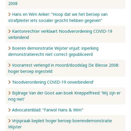
2008
Hans en Wim Anker: “Hoop dat we het beroep van
strafpleiter iets socialer gezicht hebben gegeven”
Kantonrechter verklaart Noodverordening COVID-19
verbindend
Boeren demonstratie Wijster vrijuit: inperking
demonstratierecht niet correct gepubliceerd
Voorarrest verlengd in moord/doodslag De Blesse 2008:
hoger beroep ingesteld
‘Noodverordening COVID-19 onverbindend’
Bijdrage Van der Goot aan boek Kneppelfreed: ‘Wij zijn er
nog niet’
Advocatenblad: “Farwol Hans & Wim”
Vrijspraak bepleit hoger beroep boerendemonstratie
Wijster