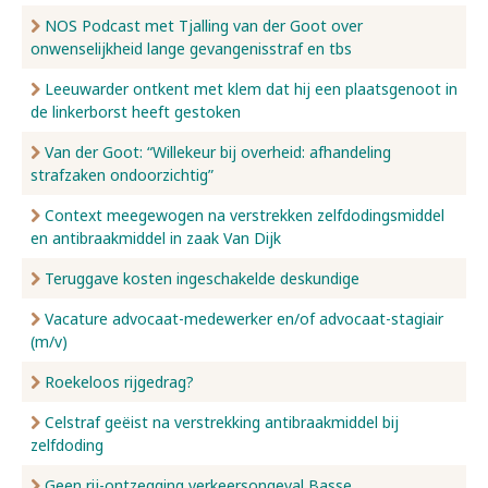
NOS Podcast met Tjalling van der Goot over
onwenselijkheid lange gevangenisstraf en tbs
Leeuwarder ontkent met klem dat hij een plaatsgenoot in
de linkerborst heeft gestoken
Van der Goot: “Willekeur bij overheid: afhandeling
strafzaken ondoorzichtig”
Context meegewogen na verstrekken zelfdodingsmiddel
en antibraakmiddel in zaak Van Dijk
Teruggave kosten ingeschakelde deskundige
Vacature advocaat-medewerker en/of advocaat-stagiair
(m/v)
Roekeloos rijgedrag?
Celstraf geëist na verstrekking antibraakmiddel bij
zelfdoding
Geen rij-ontzegging verkeersongeval Basse