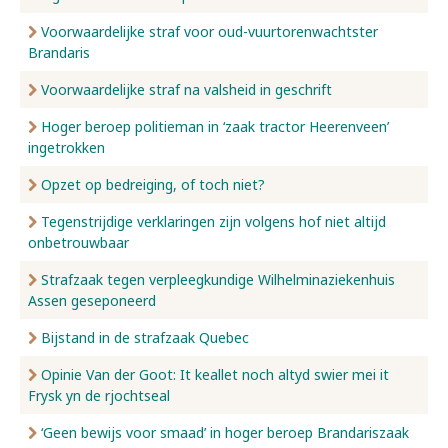
Voorwaardelijke straf voor oud-vuurtorenwachtster
Brandaris
Voorwaardelijke straf na valsheid in geschrift
Hoger beroep politieman in ‘zaak tractor Heerenveen’
ingetrokken
Opzet op bedreiging, of toch niet?
Tegenstrijdige verklaringen zijn volgens hof niet altijd
onbetrouwbaar
Strafzaak tegen verpleegkundige Wilhelminaziekenhuis
Assen geseponeerd
Bijstand in de strafzaak Quebec
Opinie Van der Goot: It keallet noch altyd swier mei it
Frysk yn de rjochtseal
‘Geen bewijs voor smaad’ in hoger beroep Brandariszaak