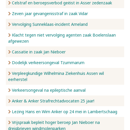
Celstraf en beroepsverbod geëist in Asser zedenzaak
Zeven jaar gevangenisstraf in zaak Vidar
Vervolging Sunneklaas-incident Ameland
Klacht tegen niet vervolging agenten zaak Boelenslaan
afgewezen
Cassatie in zaak Jan Nieboer
Dodelijk verkeersongeval Tzummarum
Verpleegkundige Wilhelmina Ziekenhuis Assen wil
eerherstel
Verkeersongeval na epileptische aanval
Anker & Anker Strafrechtadvocaten 25 jaar!
Lezing Hans en Wim Anker op 24 mei in Lambertschaag
Vrijspraak bepleit hoger beroep Jan Nieboer na
dreigbrieven windmolenparken