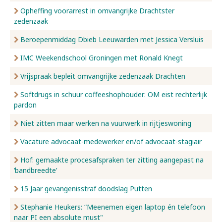
Opheffing voorarrest in omvangrijke Drachtster
zedenzaak
Beroepenmiddag Dbieb Leeuwarden met Jessica Versluis
IMC Weekendschool Groningen met Ronald Knegt
Vrijspraak bepleit omvangrijke zedenzaak Drachten
Softdrugs in schuur coffeeshophouder: OM eist rechterlijk
pardon
Niet zitten maar werken na vuurwerk in rijtjeswoning
Vacature advocaat-medewerker en/of advocaat-stagiair
Hof: gemaakte procesafspraken ter zitting aangepast na
‘bandbreedte’
15 Jaar gevangenisstraf doodslag Putten
Stephanie Heukers: “Meenemen eigen laptop én telefoon
naar PI een absolute must"