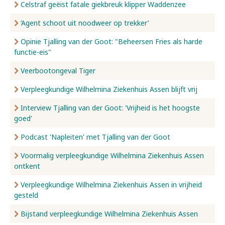
Celstraf geëist fatale giekbreuk klipper Waddenzee
‘Agent schoot uit noodweer op trekker’
Opinie Tjalling van der Goot: "Beheersen Fries als harde
functie-eis"
Veerbootongeval Tiger
Verpleegkundige Wilhelmina Ziekenhuis Assen blijft vrij
Interview Tjalling van der Goot: 'Vrijheid is het hoogste
goed'
Podcast 'Napleiten' met Tjalling van der Goot
Voormalig verpleegkundige Wilhelmina Ziekenhuis Assen
ontkent
Verpleegkundige Wilhelmina Ziekenhuis Assen in vrijheid
gesteld
Bijstand verpleegkundige Wilhelmina Ziekenhuis Assen