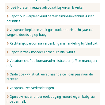
José Horsten nieuwe advocaat bij Anker & Anker
Sepot oud-verpleegkundige Wilhelminaziekenhuis Assen
definitief
Vrijspraak bepleit in zaak gastouder na eis acht jaar cel
wegens doodslag op baby
Rechterlijk pardon na verdenking mishandeling bij Vindicat
Sepot in zaak moeder Esther uit Blauwhuis
Vacature chef de bureau/administrateur (office manager)
m/v
Onderzoek wijst uit: eerst naar de cel, dan pas naar de
rechter
Vrijspraak zes verkrachtingen
Opnieuw nader onderzoek poging moord eigen baby via
moedermelk