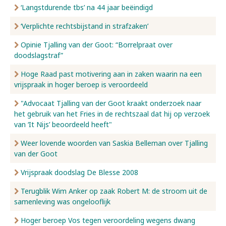
‘Langstdurende tbs’ na 44 jaar beëindigd
‘Verplichte rechtsbijstand in strafzaken’
Opinie Tjalling van der Goot: “Borrelpraat over
doodslagstraf”
Hoge Raad past motivering aan in zaken waarin na een
vrijspraak in hoger beroep is veroordeeld
"Advocaat Tjalling van der Goot kraakt onderzoek naar
het gebruik van het Fries in de rechtszaal dat hij op verzoek
van ‘It Nijs’ beoordeeld heeft"
Weer lovende woorden van Saskia Belleman over Tjalling
van der Goot
Vrijspraak doodslag De Blesse 2008
Terugblik Wim Anker op zaak Robert M: de stroom uit de
samenleving was ongelooflijk
Hoger beroep Vos tegen veroordeling wegens dwang