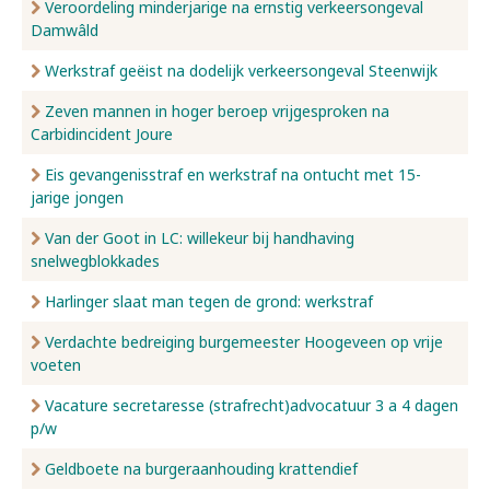
Veroordeling minderjarige na ernstig verkeersongeval
Damwâld
Werkstraf geëist na dodelijk verkeersongeval Steenwijk
Zeven mannen in hoger beroep vrijgesproken na
Carbidincident Joure
Eis gevangenisstraf en werkstraf na ontucht met 15-
jarige jongen
Van der Goot in LC: willekeur bij handhaving
snelwegblokkades
Harlinger slaat man tegen de grond: werkstraf
Verdachte bedreiging burgemeester Hoogeveen op vrije
voeten
Vacature secretaresse (strafrecht)advocatuur 3 a 4 dagen
p/w
Geldboete na burgeraanhouding krattendief