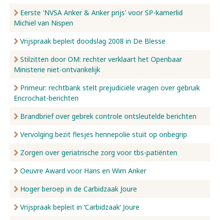
Eerste 'NVSA Anker & Anker prijs' voor SP-kamerlid
Michiel van Nispen
Vrijspraak bepleit doodslag 2008 in De Blesse
Stilzitten door OM: rechter verklaart het Openbaar
Ministerie niet-ontvankelijk
Primeur: rechtbank stelt prejudiciële vragen over gebruik
Encrochat-berichten
Brandbrief over gebrek controle ontsleutelde berichten
Vervolging bezit flesjes hennepolie stuit op onbegrip
Zorgen over geriatrische zorg voor tbs-patiënten
Oeuvre Award voor Hans en Wim Anker
Hoger beroep in de Carbidzaak Joure
Vrijspraak bepleit in ‘Carbidzaak’ Joure