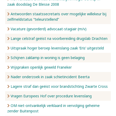
zaak doodslag De Blesse 2008
Antwoorden staatssecretaris over mogelijke willekeur bij
zelfmeldstatus “teleurstellend”
Vacature (gevorderd) advocaat-stagiair (m/v)
Lange celstraf geëist na voorbereiding drugslab Drachten
Uitspraak hoger beroep levenslang-zaak ‘Eris’ uitgesteld
Schijnen zaklamp in woning is geen belaging
Vrijspraken openlijk geweld Franeker
Nader onderzoek in zaak schietincident Beerta
Lagere straf dan geëist voor brandstichting Zwarte Cross
Vragen Europees Hof over procedure levenslang
OM niet-ontvankelijk verklaard in vervolging geheime
zender Buitenpost