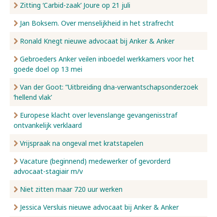
Zitting ‘Carbid-zaak’ Joure op 21 juli
Jan Boksem. Over menselijkheid in het strafrecht
Ronald Knegt nieuwe advocaat bij Anker & Anker
Gebroeders Anker veilen inboedel werkkamers voor het
goede doel op 13 mei
Van der Goot: ”Uitbreiding dna-verwantschapsonderzoek
‘hellend vlak’
Europese klacht over levenslange gevangenisstraf
ontvankelijk verklaard
Vrijspraak na ongeval met kratstapelen
Vacature (beginnend) medewerker of gevorderd
advocaat-stagiair m/v
Niet zitten maar 720 uur werken
Jessica Versluis nieuwe advocaat bij Anker & Anker