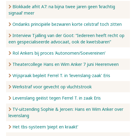
Blokkade afrit A7: na bijna twee jaren geen ‘krachtig
signaal’ meer
Ondanks principiële bezwaren korte celstraf toch zitten
Interview Tjalling van der Goot: “Iedereen heeft recht op
een gespecialiseerde advocaat, ook de kwetsbaren”
Rol Ankers bij proces ‘Autonomen/Soevereinen’
Theatercollege Hans en Wim Anker 7 juni Heerenveen
Vrijspraak bepleit Ferrel T. in 'levenslang-zaak' Eris
Werkstraf voor gevecht op vluchtstrook
Levenslang geëist tegen Ferrel T. in zaak Eris
TV-uitzending Sophie & Jeroen: Hans en Wim Anker over
levenslang
Het tbs-systeem ‘piept en kraakt’