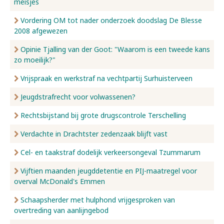
meisjes
Vordering OM tot nader onderzoek doodslag De Blesse
2008 afgewezen
Opinie Tjalling van der Goot: "Waarom is een tweede kans
zo moeilijk?"
Vrijspraak en werkstraf na vechtpartij Surhuisterveen
Jeugdstrafrecht voor volwassenen?
Rechtsbijstand bij grote drugscontrole Terschelling
Verdachte in Drachtster zedenzaak blijft vast
Cel- en taakstraf dodelijk verkeersongeval Tzummarum
Vijftien maanden jeugddetentie en PIJ-maatregel voor
overval McDonald's Emmen
Schaapsherder met hulphond vrijgesproken van
overtreding van aanlijngebod