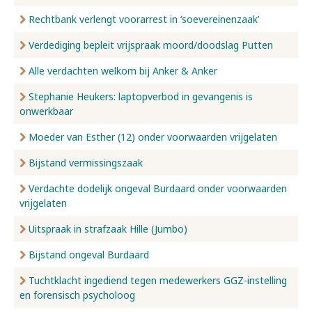
Rechtbank verlengt voorarrest in ‘soevereinenzaak’
Verdediging bepleit vrijspraak moord/doodslag Putten
Alle verdachten welkom bij Anker & Anker
Stephanie Heukers: laptopverbod in gevangenis is
onwerkbaar
Moeder van Esther (12) onder voorwaarden vrijgelaten
Bijstand vermissingszaak
Verdachte dodelijk ongeval Burdaard onder voorwaarden
vrijgelaten
Uitspraak in strafzaak Hille (Jumbo)
Bijstand ongeval Burdaard
Tuchtklacht ingediend tegen medewerkers GGZ-instelling
en forensisch psycholoog