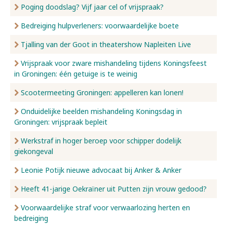
Poging doodslag? Vijf jaar cel of vrijspraak?
Bedreiging hulpverleners: voorwaardelijke boete
Tjalling van der Goot in theatershow Napleiten Live
Vrijspraak voor zware mishandeling tijdens Koningsfeest
in Groningen: één getuige is te weinig
Scootermeeting Groningen: appelleren kan lonen!
Onduidelijke beelden mishandeling Koningsdag in
Groningen: vrijspraak bepleit
Werkstraf in hoger beroep voor schipper dodelijk
giekongeval
Leonie Potijk nieuwe advocaat bij Anker & Anker
Heeft 41-jarige Oekraïner uit Putten zijn vrouw gedood?
Voorwaardelijke straf voor verwaarlozing herten en
bedreiging