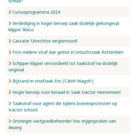
schuld?
Cursusprogramma 2024
Verdediging in hoger beroep zaak dodelijk giekongeval
klipper Risico
Cassatie ‘Utrechtse vergismoord’
Fors mildere straf dan geëist in ontuchtzaak Rotterdam
Schipper klipper veroordeeld tot taakstraf na dodelijk
ongeval
Bijstand in strafzaak Eris ('Caloh Wagoh')
Hoger beroep voor beraad in ‘zaak tractor Heerenveen’
Taakstraf voor agent die tijdens boerenprotesten op
tractor schoot
Groninger vastgoedbeheerder Vos vrijgesproken van
dwang