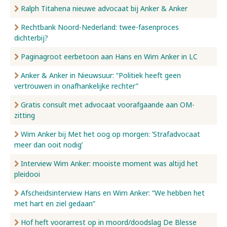
Ralph Titahena nieuwe advocaat bij Anker & Anker
Rechtbank Noord-Nederland: twee-fasenproces
dichterbij?
Paginagroot eerbetoon aan Hans en Wim Anker in LC
Anker & Anker in Nieuwsuur: “Politiek heeft geen
vertrouwen in onafhankelijke rechter”
Gratis consult met advocaat voorafgaande aan OM-
zitting
Wim Anker bij Met het oog op morgen: ‘Strafadvocaat
meer dan ooit nodig’
Interview Wim Anker: mooiste moment was altijd het
pleidooi
Afscheidsinterview Hans en Wim Anker: “We hebben het
met hart en ziel gedaan”
Hof heft voorarrest op in moord/doodslag De Blesse