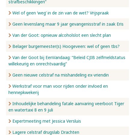
strafbeschikkingen”
Wel of geen ‘weg’ in de zin van de wet? Vrijspraak
Geen levenslang maar 9 jaar gevangenisstraf in zaak Eris
Van der Goot: opnieuw alcoholslot een slecht plan
Belager burgemeester(s) Hoogeveen: wel of geen tbs?
Van der Goot bij EenVandaag: “Beleid CJIB zelfmeldstatus
willekeurig en onrechtvaardig”
Geen nieuwe celstraf na mishandeling ex-vriendin
Werkstraf voor man voor rijden onder invloed en
hennepkwekerij
Inhoudelijke behandeling fatale aanvaring veerboot Tiger
en watertaxi 8 en 9 juli
Expertmeeting met Jessica Versluis
Lagere celstraf drugslab Drachten