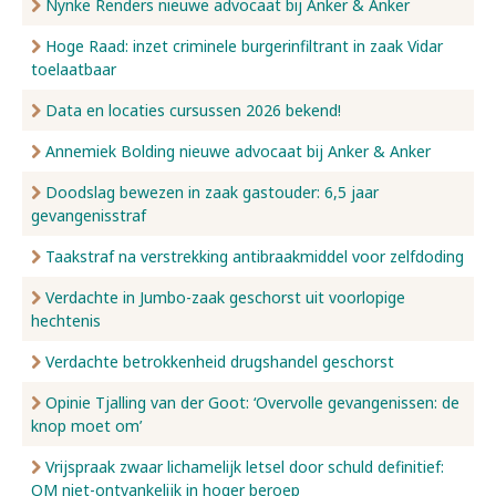
Nynke Renders nieuwe advocaat bij Anker & Anker
Hoge Raad: inzet criminele burgerinfiltrant in zaak Vidar
toelaatbaar
Data en locaties cursussen 2026 bekend!
Annemiek Bolding nieuwe advocaat bij Anker & Anker
Doodslag bewezen in zaak gastouder: 6,5 jaar
gevangenisstraf
Taakstraf na verstrekking antibraakmiddel voor zelfdoding
Verdachte in Jumbo-zaak geschorst uit voorlopige
hechtenis
Verdachte betrokkenheid drugshandel geschorst
Opinie Tjalling van der Goot: ‘Overvolle gevangenissen: de
knop moet om’
Vrijspraak zwaar lichamelijk letsel door schuld definitief:
OM niet-ontvankelijk in hoger beroep