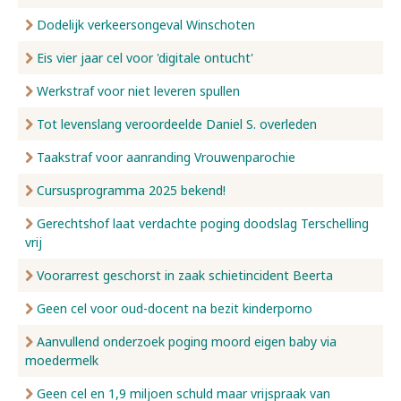
Dodelijk verkeersongeval Winschoten
Eis vier jaar cel voor 'digitale ontucht'
Werkstraf voor niet leveren spullen
Tot levenslang veroordeelde Daniel S. overleden
Taakstraf voor aanranding Vrouwenparochie
Cursusprogramma 2025 bekend!
Gerechtshof laat verdachte poging doodslag Terschelling
vrij
Voorarrest geschorst in zaak schietincident Beerta
Geen cel voor oud-docent na bezit kinderporno
Aanvullend onderzoek poging moord eigen baby via
moedermelk
Geen cel en 1,9 miljoen schuld maar vrijspraak van