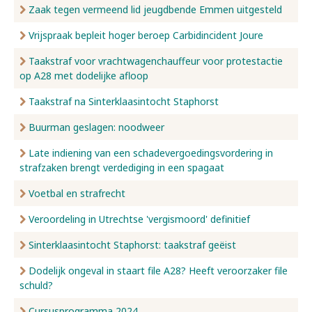
Zaak tegen vermeend lid jeugdbende Emmen uitgesteld
Vrijspraak bepleit hoger beroep Carbidincident Joure
Taakstraf voor vrachtwagenchauffeur voor protestactie
op A28 met dodelijke afloop
Taakstraf na Sinterklaasintocht Staphorst
Buurman geslagen: noodweer
Late indiening van een schadevergoedingsvordering in
strafzaken brengt verdediging in een spagaat
Voetbal en strafrecht
Veroordeling in Utrechtse 'vergismoord' definitief
Sinterklaasintocht Staphorst: taakstraf geëist
Dodelijk ongeval in staart file A28? Heeft veroorzaker file
schuld?
Cursusprogramma 2024