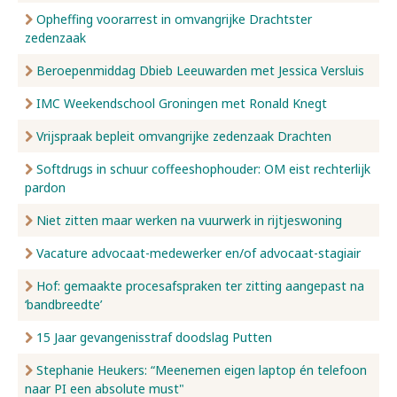
Opheffing voorarrest in omvangrijke Drachtster
zedenzaak
Beroepenmiddag Dbieb Leeuwarden met Jessica Versluis
IMC Weekendschool Groningen met Ronald Knegt
Vrijspraak bepleit omvangrijke zedenzaak Drachten
Softdrugs in schuur coffeeshophouder: OM eist rechterlijk
pardon
Niet zitten maar werken na vuurwerk in rijtjeswoning
Vacature advocaat-medewerker en/of advocaat-stagiair
Hof: gemaakte procesafspraken ter zitting aangepast na
‘bandbreedte’
15 Jaar gevangenisstraf doodslag Putten
Stephanie Heukers: “Meenemen eigen laptop én telefoon
naar PI een absolute must"