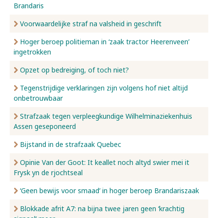
Brandaris
Voorwaardelijke straf na valsheid in geschrift
Hoger beroep politieman in ‘zaak tractor Heerenveen’
ingetrokken
Opzet op bedreiging, of toch niet?
Tegenstrijdige verklaringen zijn volgens hof niet altijd
onbetrouwbaar
Strafzaak tegen verpleegkundige Wilhelminaziekenhuis
Assen geseponeerd
Bijstand in de strafzaak Quebec
Opinie Van der Goot: It keallet noch altyd swier mei it
Frysk yn de rjochtseal
‘Geen bewijs voor smaad’ in hoger beroep Brandariszaak
Blokkade afrit A7: na bijna twee jaren geen ‘krachtig