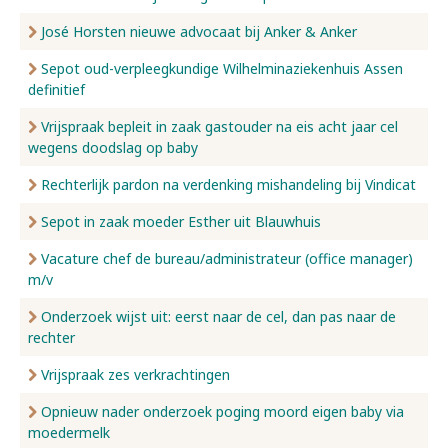
José Horsten nieuwe advocaat bij Anker & Anker
Sepot oud-verpleegkundige Wilhelminaziekenhuis Assen
definitief
Vrijspraak bepleit in zaak gastouder na eis acht jaar cel
wegens doodslag op baby
Rechterlijk pardon na verdenking mishandeling bij Vindicat
Sepot in zaak moeder Esther uit Blauwhuis
Vacature chef de bureau/administrateur (office manager)
m/v
Onderzoek wijst uit: eerst naar de cel, dan pas naar de
rechter
Vrijspraak zes verkrachtingen
Opnieuw nader onderzoek poging moord eigen baby via
moedermelk