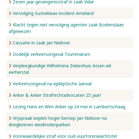
Zeven jaar gevangenisstraf in zaak Vidar
Vervolging Sunneklaas-incident Ameland
Klacht tegen niet vervolging agenten zaak Boelenslaan
afgewezen
Cassatie in zaak Jan Nieboer
Dodelijk verkeersongeval Tzummarum
Verpleegkundige Wilhelmina Ziekenhuis Assen wil
eerherstel
Verkeersongeval na epileptische aanval
Anker & Anker Strafrechtadvocaten 25 jaar!
Lezing Hans en Wim Anker op 24 mei in Lambertschaag
Vrijspraak bepleit hoger beroep Jan Nieboer na
dreigbrieven windmolenparken
Voorwaardelijke straf voor oud-vuurtorenwachtster