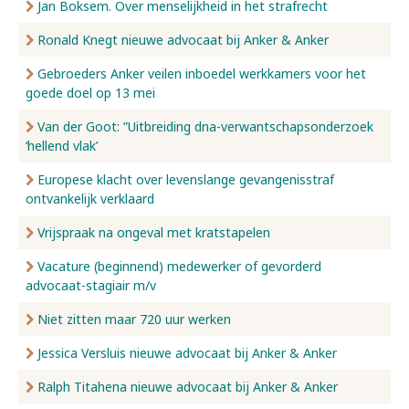
Jan Boksem. Over menselijkheid in het strafrecht
Ronald Knegt nieuwe advocaat bij Anker & Anker
Gebroeders Anker veilen inboedel werkkamers voor het
goede doel op 13 mei
Van der Goot: ”Uitbreiding dna-verwantschapsonderzoek
‘hellend vlak’
Europese klacht over levenslange gevangenisstraf
ontvankelijk verklaard
Vrijspraak na ongeval met kratstapelen
Vacature (beginnend) medewerker of gevorderd
advocaat-stagiair m/v
Niet zitten maar 720 uur werken
Jessica Versluis nieuwe advocaat bij Anker & Anker
Ralph Titahena nieuwe advocaat bij Anker & Anker