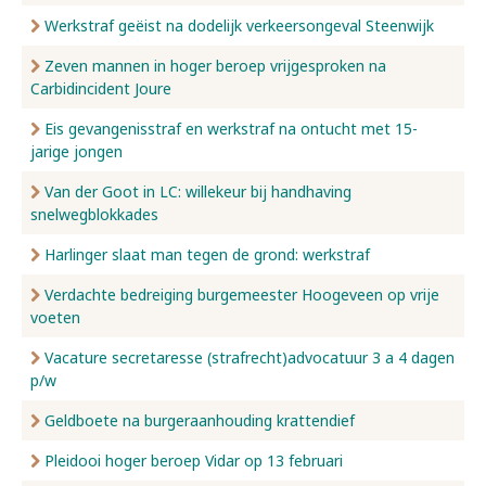
Werkstraf geëist na dodelijk verkeersongeval Steenwijk
Zeven mannen in hoger beroep vrijgesproken na
Carbidincident Joure
Eis gevangenisstraf en werkstraf na ontucht met 15-
jarige jongen
Van der Goot in LC: willekeur bij handhaving
snelwegblokkades
Harlinger slaat man tegen de grond: werkstraf
Verdachte bedreiging burgemeester Hoogeveen op vrije
voeten
Vacature secretaresse (strafrecht)advocatuur 3 a 4 dagen
p/w
Geldboete na burgeraanhouding krattendief
Pleidooi hoger beroep Vidar op 13 februari