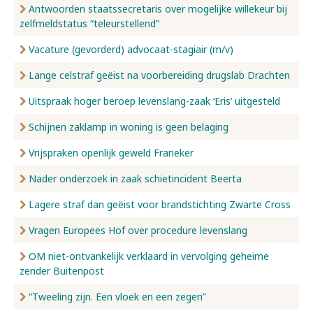
Antwoorden staatssecretaris over mogelijke willekeur bij
zelfmeldstatus “teleurstellend”
Vacature (gevorderd) advocaat-stagiair (m/v)
Lange celstraf geëist na voorbereiding drugslab Drachten
Uitspraak hoger beroep levenslang-zaak ‘Eris’ uitgesteld
Schijnen zaklamp in woning is geen belaging
Vrijspraken openlijk geweld Franeker
Nader onderzoek in zaak schietincident Beerta
Lagere straf dan geëist voor brandstichting Zwarte Cross
Vragen Europees Hof over procedure levenslang
OM niet-ontvankelijk verklaard in vervolging geheime
zender Buitenpost
“Tweeling zijn. Een vloek en een zegen”