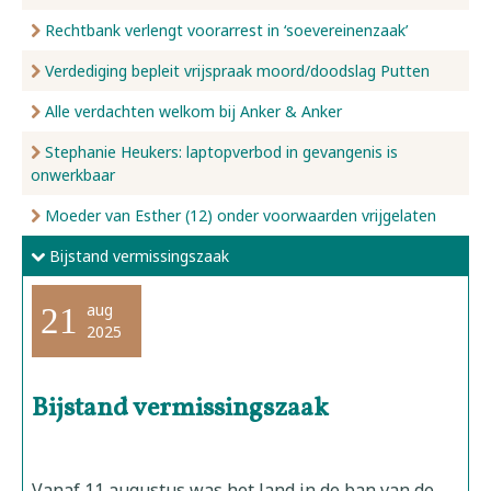
Rechtbank verlengt voorarrest in ‘soevereinenzaak’
Verdediging bepleit vrijspraak moord/doodslag Putten
Alle verdachten welkom bij Anker & Anker
Stephanie Heukers: laptopverbod in gevangenis is
onwerkbaar
Moeder van Esther (12) onder voorwaarden vrijgelaten
Bijstand vermissingszaak
aug
21
2025
Bijstand vermissingszaak
Vanaf 11 augustus was het land in de ban van de