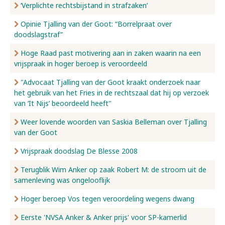
‘Verplichte rechtsbijstand in strafzaken’
Opinie Tjalling van der Goot: “Borrelpraat over
doodslagstraf”
Hoge Raad past motivering aan in zaken waarin na een
vrijspraak in hoger beroep is veroordeeld
"Advocaat Tjalling van der Goot kraakt onderzoek naar
het gebruik van het Fries in de rechtszaal dat hij op verzoek
van ‘It Nijs’ beoordeeld heeft"
Weer lovende woorden van Saskia Belleman over Tjalling
van der Goot
Vrijspraak doodslag De Blesse 2008
Terugblik Wim Anker op zaak Robert M: de stroom uit de
samenleving was ongelooflijk
Hoger beroep Vos tegen veroordeling wegens dwang
Eerste 'NVSA Anker & Anker prijs' voor SP-kamerlid