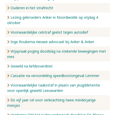
Ouderen in het strafrecht
Lezing gebroeders Anker in Noordwolde op vrijdag 4
oktober
Voorwaardelijke celstraf geëist tegen autodief
Inge Roukema nieuwe advocaat bij Anker & Anker
Vrijspraak poging doodslag na stekende bewegingen met
mes
Geweld na liefdesverdriet
Cassatie na veroordeling speedbootongeval Lemmer
Voorwaardelijke taakstraf in plaats van jeugddetentie
voor openlijk geweld Leeuwarden
Eis vijf jaar cel voor verkrachting twee minderjarige
meisjes
Vordering OM tot nader onderzoek doodslag De Blesse