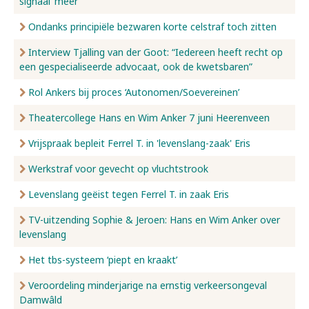
signaal’ meer
Ondanks principiële bezwaren korte celstraf toch zitten
Interview Tjalling van der Goot: “Iedereen heeft recht op
een gespecialiseerde advocaat, ook de kwetsbaren”
Rol Ankers bij proces ‘Autonomen/Soevereinen’
Theatercollege Hans en Wim Anker 7 juni Heerenveen
Vrijspraak bepleit Ferrel T. in 'levenslang-zaak' Eris
Werkstraf voor gevecht op vluchtstrook
Levenslang geëist tegen Ferrel T. in zaak Eris
TV-uitzending Sophie & Jeroen: Hans en Wim Anker over
levenslang
Het tbs-systeem ‘piept en kraakt’
Veroordeling minderjarige na ernstig verkeersongeval
Damwâld