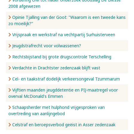
2008 afgewezen
Opinie Tjalling van der Goot: "Waarom is een tweede kans
zo moeilijk?"
Vrijspraak en werkstraf na vechtpartij Surhuisterveen
Jeugdstrafrecht voor volwassenen?
Rechtsbijstand bij grote drugscontrole Terschelling
Verdachte in Drachtster zedenzaak blijft vast
Cel- en taakstraf dodelijk verkeersongeval Tzummarum
Vijftien maanden jeugddetentie en PIJ-maatregel voor
overval McDonald's Emmen
Schaapsherder met hulphond vrijgesproken van
overtreding van aanlijngebod
Celstraf en beroepsverbod geëist in Asser zedenzaak