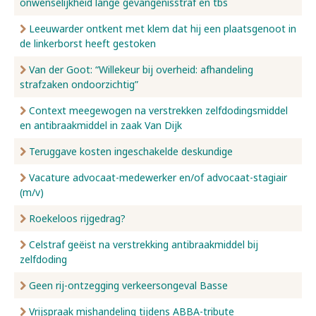
onwenselijkheid lange gevangenisstraf en tbs
Leeuwarder ontkent met klem dat hij een plaatsgenoot in
de linkerborst heeft gestoken
Van der Goot: “Willekeur bij overheid: afhandeling
strafzaken ondoorzichtig”
Context meegewogen na verstrekken zelfdodingsmiddel
en antibraakmiddel in zaak Van Dijk
Teruggave kosten ingeschakelde deskundige
Vacature advocaat-medewerker en/of advocaat-stagiair
(m/v)
Roekeloos rijgedrag?
Celstraf geëist na verstrekking antibraakmiddel bij
zelfdoding
Geen rij-ontzegging verkeersongeval Basse
Vrijspraak mishandeling tijdens ABBA-tribute