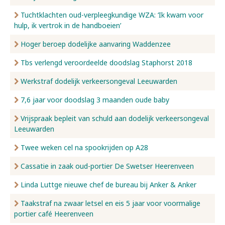
Tuchtklachten oud-verpleegkundige WZA: ‘Ik kwam voor
hulp, ik vertrok in de handboeien’
Hoger beroep dodelijke aanvaring Waddenzee
Tbs verlengd veroordeelde doodslag Staphorst 2018
Werkstraf dodelijk verkeersongeval Leeuwarden
7,6 jaar voor doodslag 3 maanden oude baby
Vrijspraak bepleit van schuld aan dodelijk verkeersongeval
Leeuwarden
Twee weken cel na spookrijden op A28
Cassatie in zaak oud-portier De Swetser Heerenveen
Linda Luttge nieuwe chef de bureau bij Anker & Anker
Taakstraf na zwaar letsel en eis 5 jaar voor voormalige
portier café Heerenveen