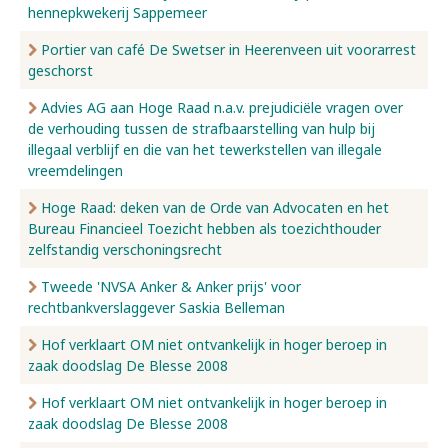
hennepkwekerij Sappemeer
Portier van café De Swetser in Heerenveen uit voorarrest
geschorst
Advies AG aan Hoge Raad n.a.v. prejudiciële vragen over
de verhouding tussen de strafbaarstelling van hulp bij
illegaal verblijf en die van het tewerkstellen van illegale
vreemdelingen
Hoge Raad: deken van de Orde van Advocaten en het
Bureau Financieel Toezicht hebben als toezichthouder
zelfstandig verschoningsrecht
Tweede 'NVSA Anker & Anker prijs' voor
rechtbankverslaggever Saskia Belleman
Hof verklaart OM niet ontvankelijk in hoger beroep in
zaak doodslag De Blesse 2008
Hof verklaart OM niet ontvankelijk in hoger beroep in
zaak doodslag De Blesse 2008