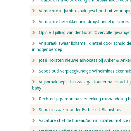
Verdachte in Jumbo-zaak geschorst uit voorlopi
Verdachte betrokkenheid drugshandel geschorst
Opinie Tjalling van der Goot: ‘Overvolle gevang
Vrijspraak zwaar lichamelijk letsel door schuld de
in hoger beroep
José Horsten nieuwe advocaat bij Anker & Anke
Sepot oud-verpleegkundige Wilhelminaziekenhuis
Vrijspraak bepleit in zaak gastouder na eis acht
baby
Rechterlijk pardon na verdenking mishandeling bi
Sepot in zaak moeder Esther uit Blauwhuis
Vacature chef de bureau/administrateur (office