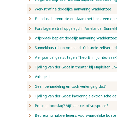
Werkstraf na dodelijke aanvaring Waddenzee
Eis cel na burenruzie en slaan met baksteen op 
Fors lagere straf opgelegd in Amelander Sunnek
Vrijspraak bepleit dodelijk aanvaring Waddenzee:
Sunneklaas-rel op Ameland. ‘Culturele zelfverdedi
Vier jaar cel geëist tegen Theo E. in 'Jumbo-zaak’
Tjalling van der Goot in theater bij Napleiten Liv
Vals geld
Geen behandeling en toch verlenging tbs?
Tjalling van der Goot: invoering elektronische de
Poging doodslag? Vijf jaar cel of vrijspraak?
Bedreiging hulpverleners: voorwaardelijke boete