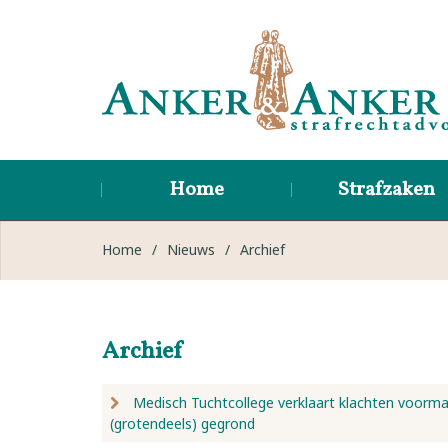
Home
Strafzaken
Home
/
Nieuws
/
Archief
Archief
Medisch Tuchtcollege verklaart klachten voorma
(grotendeels) gegrond