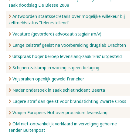
zaak doodslag De Blesse 2008
Antwoorden staatssecretaris over mogelijke willekeur bij
zelfmeldstatus “teleurstellend”
Vacature (gevorderd) advocaat-stagiair (m/v)
Lange celstraf geëist na voorbereiding drugslab Drachten
Uitspraak hoger beroep levenslang-zaak ‘Eris’ uitgesteld
Schijnen zaklamp in woning is geen belaging
Vrijspraken openlijk geweld Franeker
Nader onderzoek in zaak schietincident Beerta
Lagere straf dan geëist voor brandstichting Zwarte Cross
Vragen Europees Hof over procedure levenslang
OM niet-ontvankelijk verklaard in vervolging geheime
zender Buitenpost