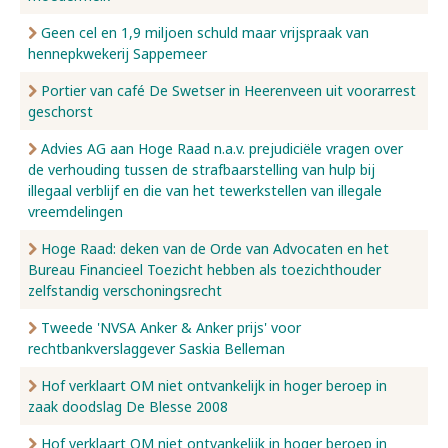
Geen cel en 1,9 miljoen schuld maar vrijspraak van
hennepkwekerij Sappemeer
Portier van café De Swetser in Heerenveen uit voorarrest
geschorst
Advies AG aan Hoge Raad n.a.v. prejudiciële vragen over
de verhouding tussen de strafbaarstelling van hulp bij
illegaal verblijf en die van het tewerkstellen van illegale
vreemdelingen
Hoge Raad: deken van de Orde van Advocaten en het
Bureau Financieel Toezicht hebben als toezichthouder
zelfstandig verschoningsrecht
Tweede 'NVSA Anker & Anker prijs' voor
rechtbankverslaggever Saskia Belleman
Hof verklaart OM niet ontvankelijk in hoger beroep in
zaak doodslag De Blesse 2008
Hof verklaart OM niet ontvankelijk in hoger beroep in