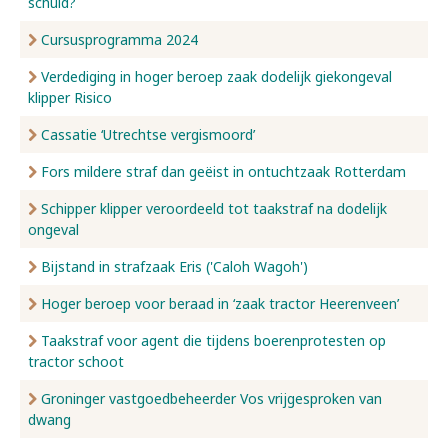
schuld?
Cursusprogramma 2024
Verdediging in hoger beroep zaak dodelijk giekongeval
klipper Risico
Cassatie ‘Utrechtse vergismoord’
Fors mildere straf dan geëist in ontuchtzaak Rotterdam
Schipper klipper veroordeeld tot taakstraf na dodelijk
ongeval
Bijstand in strafzaak Eris ('Caloh Wagoh')
Hoger beroep voor beraad in ‘zaak tractor Heerenveen’
Taakstraf voor agent die tijdens boerenprotesten op
tractor schoot
Groninger vastgoedbeheerder Vos vrijgesproken van
dwang