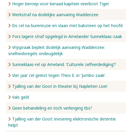
Hoger beroep voor beraad kapitein veerboot Tiger
Werkstraf na dodelijke aanvaring Waddenzee
Eis cel na burenruzie en slaan met baksteen op het hoofd
Fors lagere straf opgelegd in Amelander Sunneklaas-zaak
Vrijspraak bepleit dodelijk aanvaring Waddenzee:
snelheidsregels ondeugdelijk
Sunneklaas-rel op Ameland. ‘Culturele zelfverdediging’?
Vier jaar cel geëist tegen Theo E. in 'Jumbo-zaak’.
Tjalling van der Goot in theater bij Napleiten Live!
Vals geld
Geen behandeling en toch verlenging tbs?
Tjalling van der Goot: invoering elektronische detentie
helpt