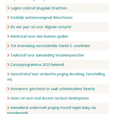
Lagere celstraf drugslab Drachten
Dodelijk verkeersongeval Winschoten
Eis vier jaar cel voor 'digitale ontucht'
Werkstraf voor niet leveren spullen
Tot levenslang veroordeelde Daniel S. overleden
Taakstraf voor aanranding Vrouwenparochie
Cursusprogramma 2025 bekend!
Gerechtshof laat verdachte poging doodslag Terschelling
vrij
Voorarrest geschorst in zaak schietincident Beerta
Geen cel voor oud-docent na bezit kinderporno
Aanvullend onderzoek poging moord eigen baby via
moedermelk