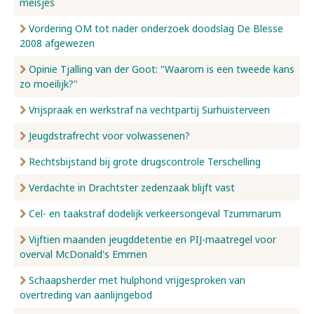
meisjes
Vordering OM tot nader onderzoek doodslag De Blesse
2008 afgewezen
Opinie Tjalling van der Goot: "Waarom is een tweede kans
zo moeilijk?"
Vrijspraak en werkstraf na vechtpartij Surhuisterveen
Jeugdstrafrecht voor volwassenen?
Rechtsbijstand bij grote drugscontrole Terschelling
Verdachte in Drachtster zedenzaak blijft vast
Cel- en taakstraf dodelijk verkeersongeval Tzummarum
Vijftien maanden jeugddetentie en PIJ-maatregel voor
overval McDonald's Emmen
Schaapsherder met hulphond vrijgesproken van
overtreding van aanlijngebod