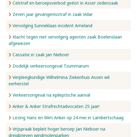
Celstraf en beroepsverbod geëist in Asser zedenzaak
Zeven jaar gevangenisstraf in zaak Vidar
Vervolging Sunneklaas-incident Ameland
Klacht tegen niet vervolging agenten zaak Boelenslaan
afgewezen
Cassatie in zaak Jan Nieboer
Dodelijk verkeersongeval Tzummarum
Verpleegkundige Wilhelmina Ziekenhuis Assen wil
eerherstel
Verkeersongeval na epileptische aanval
Anker & Anker Strafrechtadvocaten 25 jaar!
Lezing Hans en Wim Anker op 24 mei in Lambertschaag
Vrijspraak bepleit hoger beroep Jan Nieboer na
dreigbrieven windmolenparken