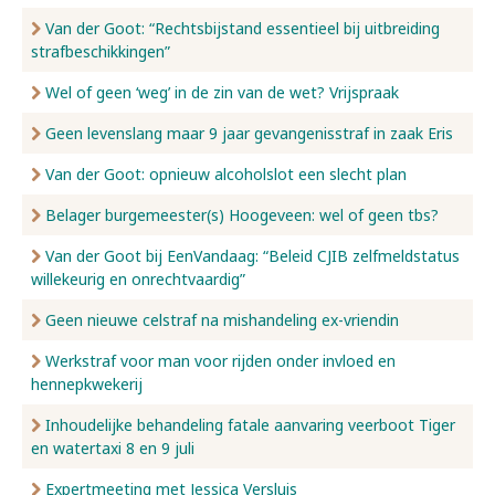
Van der Goot: “Rechtsbijstand essentieel bij uitbreiding
strafbeschikkingen”
Wel of geen ‘weg’ in de zin van de wet? Vrijspraak
Geen levenslang maar 9 jaar gevangenisstraf in zaak Eris
Van der Goot: opnieuw alcoholslot een slecht plan
Belager burgemeester(s) Hoogeveen: wel of geen tbs?
Van der Goot bij EenVandaag: “Beleid CJIB zelfmeldstatus
willekeurig en onrechtvaardig”
Geen nieuwe celstraf na mishandeling ex-vriendin
Werkstraf voor man voor rijden onder invloed en
hennepkwekerij
Inhoudelijke behandeling fatale aanvaring veerboot Tiger
en watertaxi 8 en 9 juli
Expertmeeting met Jessica Versluis