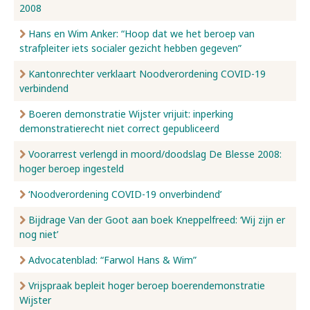
2008
Hans en Wim Anker: “Hoop dat we het beroep van
strafpleiter iets socialer gezicht hebben gegeven”
Kantonrechter verklaart Noodverordening COVID-19
verbindend
Boeren demonstratie Wijster vrijuit: inperking
demonstratierecht niet correct gepubliceerd
Voorarrest verlengd in moord/doodslag De Blesse 2008:
hoger beroep ingesteld
‘Noodverordening COVID-19 onverbindend’
Bijdrage Van der Goot aan boek Kneppelfreed: ‘Wij zijn er
nog niet’
Advocatenblad: “Farwol Hans & Wim”
Vrijspraak bepleit hoger beroep boerendemonstratie
Wijster