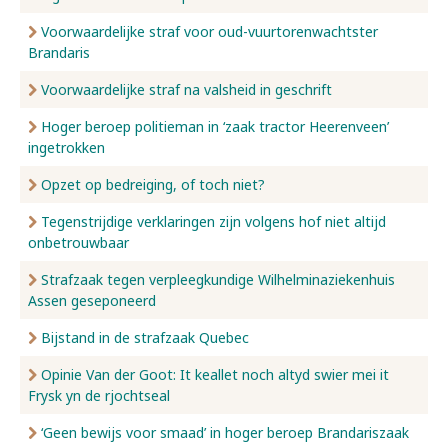
Voorwaardelijke straf voor oud-vuurtorenwachtster
Brandaris
Voorwaardelijke straf na valsheid in geschrift
Hoger beroep politieman in ‘zaak tractor Heerenveen’
ingetrokken
Opzet op bedreiging, of toch niet?
Tegenstrijdige verklaringen zijn volgens hof niet altijd
onbetrouwbaar
Strafzaak tegen verpleegkundige Wilhelminaziekenhuis
Assen geseponeerd
Bijstand in de strafzaak Quebec
Opinie Van der Goot: It keallet noch altyd swier mei it
Frysk yn de rjochtseal
‘Geen bewijs voor smaad’ in hoger beroep Brandariszaak