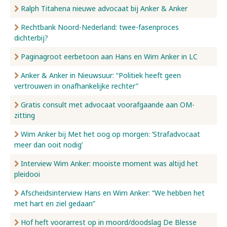
Ralph Titahena nieuwe advocaat bij Anker & Anker
Rechtbank Noord-Nederland: twee-fasenproces
dichterbij?
Paginagroot eerbetoon aan Hans en Wim Anker in LC
Anker & Anker in Nieuwsuur: “Politiek heeft geen
vertrouwen in onafhankelijke rechter”
Gratis consult met advocaat voorafgaande aan OM-
zitting
Wim Anker bij Met het oog op morgen: ‘Strafadvocaat
meer dan ooit nodig’
Interview Wim Anker: mooiste moment was altijd het
pleidooi
Afscheidsinterview Hans en Wim Anker: “We hebben het
met hart en ziel gedaan”
Hof heft voorarrest op in moord/doodslag De Blesse