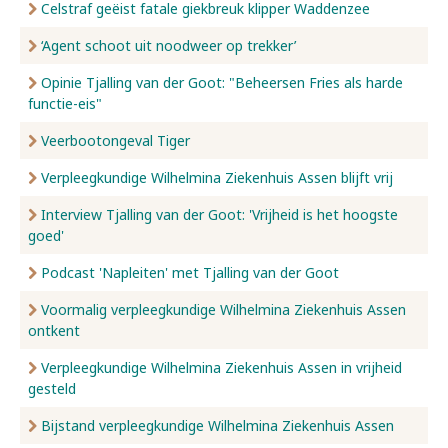
Celstraf geëist fatale giekbreuk klipper Waddenzee
‘Agent schoot uit noodweer op trekker’
Opinie Tjalling van der Goot: "Beheersen Fries als harde
functie-eis"
Veerbootongeval Tiger
Verpleegkundige Wilhelmina Ziekenhuis Assen blijft vrij
Interview Tjalling van der Goot: 'Vrijheid is het hoogste
goed'
Podcast 'Napleiten' met Tjalling van der Goot
Voormalig verpleegkundige Wilhelmina Ziekenhuis Assen
ontkent
Verpleegkundige Wilhelmina Ziekenhuis Assen in vrijheid
gesteld
Bijstand verpleegkundige Wilhelmina Ziekenhuis Assen