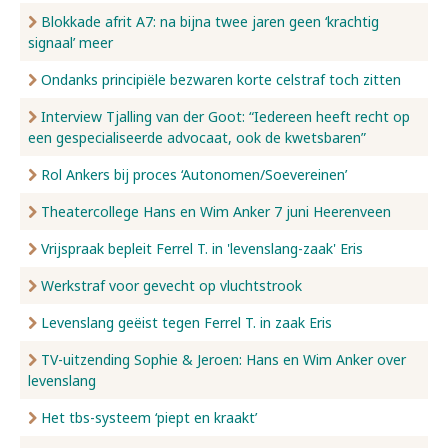
Blokkade afrit A7: na bijna twee jaren geen ‘krachtig
signaal’ meer
Ondanks principiële bezwaren korte celstraf toch zitten
Interview Tjalling van der Goot: “Iedereen heeft recht op
een gespecialiseerde advocaat, ook de kwetsbaren”
Rol Ankers bij proces ‘Autonomen/Soevereinen’
Theatercollege Hans en Wim Anker 7 juni Heerenveen
Vrijspraak bepleit Ferrel T. in 'levenslang-zaak' Eris
Werkstraf voor gevecht op vluchtstrook
Levenslang geëist tegen Ferrel T. in zaak Eris
TV-uitzending Sophie & Jeroen: Hans en Wim Anker over
levenslang
Het tbs-systeem ‘piept en kraakt’