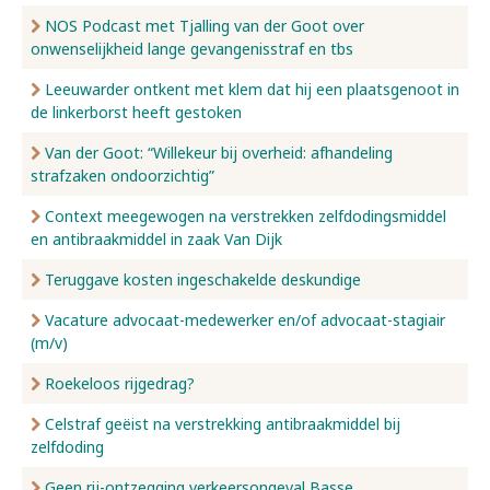
NOS Podcast met Tjalling van der Goot over
onwenselijkheid lange gevangenisstraf en tbs
Leeuwarder ontkent met klem dat hij een plaatsgenoot in
de linkerborst heeft gestoken
Van der Goot: “Willekeur bij overheid: afhandeling
strafzaken ondoorzichtig”
Context meegewogen na verstrekken zelfdodingsmiddel
en antibraakmiddel in zaak Van Dijk
Teruggave kosten ingeschakelde deskundige
Vacature advocaat-medewerker en/of advocaat-stagiair
(m/v)
Roekeloos rijgedrag?
Celstraf geëist na verstrekking antibraakmiddel bij
zelfdoding
Geen rij-ontzegging verkeersongeval Basse