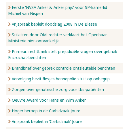
Eerste 'NVSA Anker & Anker prijs' voor SP-kamerlid
Michiel van Nispen
Vrijspraak bepleit doodslag 2008 in De Blesse
Stilzitten door OM: rechter verklaart het Openbaar
Ministerie niet-ontvankelijk
Primeur: rechtbank stelt prejudiciële vragen over gebruik
Encrochat-berichten
Brandbrief over gebrek controle ontsleutelde berichten
Vervolging bezit flesjes hennepolie stuit op onbegrip
Zorgen over geriatrische zorg voor tbs-patiënten
Oeuvre Award voor Hans en Wim Anker
Hoger beroep in de Carbidzaak Joure
Vrijspraak bepleit in ‘Carbidzaak’ Joure