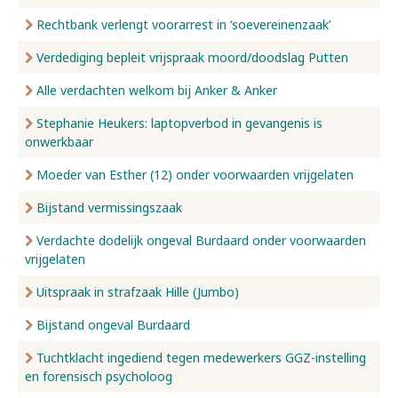
Rechtbank verlengt voorarrest in ‘soevereinenzaak’
Verdediging bepleit vrijspraak moord/doodslag Putten
Alle verdachten welkom bij Anker & Anker
Stephanie Heukers: laptopverbod in gevangenis is
onwerkbaar
Moeder van Esther (12) onder voorwaarden vrijgelaten
Bijstand vermissingszaak
Verdachte dodelijk ongeval Burdaard onder voorwaarden
vrijgelaten
Uitspraak in strafzaak Hille (Jumbo)
Bijstand ongeval Burdaard
Tuchtklacht ingediend tegen medewerkers GGZ-instelling
en forensisch psycholoog