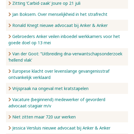
Zitting ‘Carbid-zaak’ Joure op 21 juli
Jan Boksem. Over menselijkheid in het strafrecht
Ronald Knegt nieuwe advocaat bij Anker & Anker
Gebroeders Anker veilen inboedel werkkamers voor het
goede doel op 13 mei
Van der Goot: ”Uitbreiding dna-verwantschapsonderzoek
‘hellend vlak’
Europese klacht over levenslange gevangenisstraf
ontvankelijk verklaard
Vrijspraak na ongeval met kratstapelen
Vacature (beginnend) medewerker of gevorderd
advocaat-stagiair m/v
Niet zitten maar 720 uur werken
Jessica Versluis nieuwe advocaat bij Anker & Anker