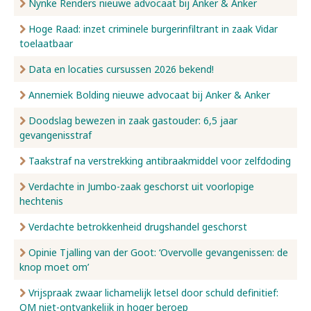
Nynke Renders nieuwe advocaat bij Anker & Anker
Hoge Raad: inzet criminele burgerinfiltrant in zaak Vidar
toelaatbaar
Data en locaties cursussen 2026 bekend!
Annemiek Bolding nieuwe advocaat bij Anker & Anker
Doodslag bewezen in zaak gastouder: 6,5 jaar
gevangenisstraf
Taakstraf na verstrekking antibraakmiddel voor zelfdoding
Verdachte in Jumbo-zaak geschorst uit voorlopige
hechtenis
Verdachte betrokkenheid drugshandel geschorst
Opinie Tjalling van der Goot: ‘Overvolle gevangenissen: de
knop moet om’
Vrijspraak zwaar lichamelijk letsel door schuld definitief:
OM niet-ontvankelijk in hoger beroep