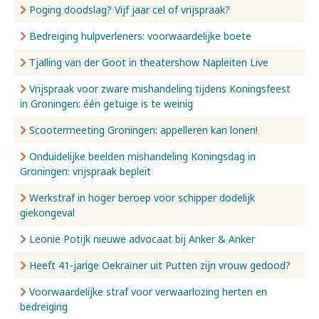
Poging doodslag? Vijf jaar cel of vrijspraak?
Bedreiging hulpverleners: voorwaardelijke boete
Tjalling van der Goot in theatershow Napleiten Live
Vrijspraak voor zware mishandeling tijdens Koningsfeest
in Groningen: één getuige is te weinig
Scootermeeting Groningen: appelleren kan lonen!
Onduidelijke beelden mishandeling Koningsdag in
Groningen: vrijspraak bepleit
Werkstraf in hoger beroep voor schipper dodelijk
giekongeval
Leonie Potijk nieuwe advocaat bij Anker & Anker
Heeft 41-jarige Oekraïner uit Putten zijn vrouw gedood?
Voorwaardelijke straf voor verwaarlozing herten en
bedreiging