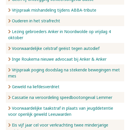
Vrijspraak mishandeling tijdens ABBA-tribute
Ouderen in het strafrecht
Lezing gebroeders Anker in Noordwolde op vrijdag 4
oktober
Voorwaardelijke celstraf geëist tegen autodief
Inge Roukema nieuwe advocaat bij Anker & Anker
Vrijspraak poging doodslag na stekende bewegingen met
mes
Geweld na liefdesverdriet
Cassatie na veroordeling speedbootongeval Lemmer
Voorwaardelijke taakstraf in plaats van jeugddetentie
voor openlijk geweld Leeuwarden
Eis vijf jaar cel voor verkrachting twee minderjarige