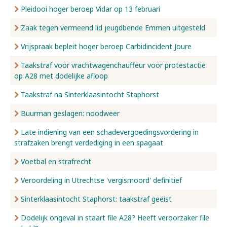
Pleidooi hoger beroep Vidar op 13 februari
Zaak tegen vermeend lid jeugdbende Emmen uitgesteld
Vrijspraak bepleit hoger beroep Carbidincident Joure
Taakstraf voor vrachtwagenchauffeur voor protestactie
op A28 met dodelijke afloop
Taakstraf na Sinterklaasintocht Staphorst
Buurman geslagen: noodweer
Late indiening van een schadevergoedingsvordering in
strafzaken brengt verdediging in een spagaat
Voetbal en strafrecht
Veroordeling in Utrechtse 'vergismoord' definitief
Sinterklaasintocht Staphorst: taakstraf geëist
Dodelijk ongeval in staart file A28? Heeft veroorzaker file