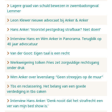
Lagere graad van schuld bewezen in zwembadongeval
Lemmer
Leon Klewer nieuwe advocaat bij Anker & Anker
Hans Anker: ‘Voorstel pestgedrag strafbaar? Niet doen!’
Interview Hans en Wim Anker in Panorama. Terugblik op
40 jaar advocatuur
Van der Goot: Eigen taal is een recht
Werkweigering tolken Fries zet zorgvuldige rechtsgang
onder druk
Wim Anker over levenslang: “Geen streepjes op de muur”
Tbs en reclassering. Het belang van een goede
verdediging in tbs-zaken
Interview Hans Anker: ‘Denk nooit dat het strafrecht een
ver van mijn bed show is.’