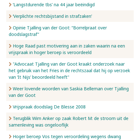
‘Langstdurende tbs’ na 44 jaar beëindigd
‘Verplichte rechtsbijstand in strafzaken’
Opinie Tjalling van der Goot: “Borrelpraat over
doodslagstraf”
Hoge Raad past motivering aan in zaken waarin na een
vrijspraak in hoger beroep is veroordeeld
"Advocaat Tjalling van der Goot kraakt onderzoek naar
het gebruik van het Fries in de rechtszaal dat hij op verzoek
van ‘It Nijs’ beoordeeld heeft"
Weer lovende woorden van Saskia Belleman over Tjalling
van der Goot
Vrijspraak doodslag De Blesse 2008
Terugblik Wim Anker op zaak Robert M: de stroom uit de
samenleving was ongelooflijk
Hoger beroep Vos tegen veroordeling wegens dwang