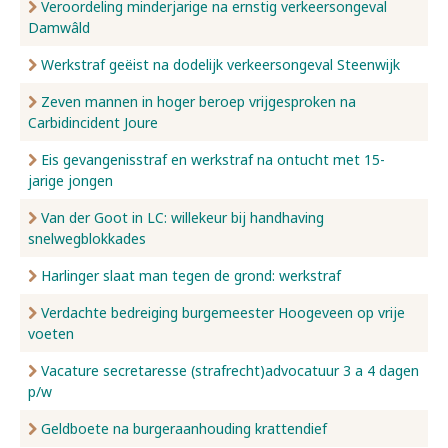
Veroordeling minderjarige na ernstig verkeersongeval
Damwâld
Werkstraf geëist na dodelijk verkeersongeval Steenwijk
Zeven mannen in hoger beroep vrijgesproken na
Carbidincident Joure
Eis gevangenisstraf en werkstraf na ontucht met 15-
jarige jongen
Van der Goot in LC: willekeur bij handhaving
snelwegblokkades
Harlinger slaat man tegen de grond: werkstraf
Verdachte bedreiging burgemeester Hoogeveen op vrije
voeten
Vacature secretaresse (strafrecht)advocatuur 3 a 4 dagen
p/w
Geldboete na burgeraanhouding krattendief