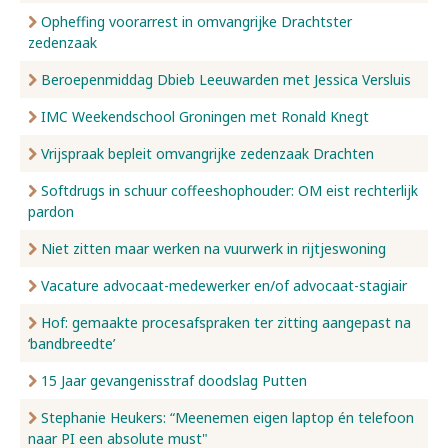
Opheffing voorarrest in omvangrijke Drachtster
zedenzaak
Beroepenmiddag Dbieb Leeuwarden met Jessica Versluis
IMC Weekendschool Groningen met Ronald Knegt
Vrijspraak bepleit omvangrijke zedenzaak Drachten
Softdrugs in schuur coffeeshophouder: OM eist rechterlijk
pardon
Niet zitten maar werken na vuurwerk in rijtjeswoning
Vacature advocaat-medewerker en/of advocaat-stagiair
Hof: gemaakte procesafspraken ter zitting aangepast na
‘bandbreedte’
15 Jaar gevangenisstraf doodslag Putten
Stephanie Heukers: “Meenemen eigen laptop én telefoon
naar PI een absolute must"