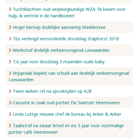
Tuchtklachten oud-verpleegkundige WZA: ‘Ik kwam voor
hulp, ik vertrok in de handboeien’
Hoger beroep dodelijke aanvaring Waddenzee
Tbs verlengd veroordeelde doodslag Staphorst 2018
Werkstraf dodelijk verkeersongeval Leeuwarden
7,6 jaar voor doodslag 3 maanden oude baby
Vrijspraak bepleit van schuld aan dodelijk verkeersongeval
Leeuwarden
Twee weken cel na spookrijden op A28
Cassatie in zaak oud-portier De Swetser Heerenveen
Linda Luttge nieuwe chef de bureau bij Anker & Anker
Taakstraf na zwaar letsel en eis 5 jaar voor voormalige
portier café Heerenveen