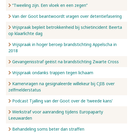
“Tweeling zijn. Een vloek en een zegen”
Van der Goot beantwoordt vragen over detentiefasering
Vrijspraak bepleit betrokkenheid bij schietincident Beerta
op klaarlichte dag
Vrijspraak in hoger beroep brandstichting Appelscha in
2018
Gevangenisstraf geëist na brandstichting Zwarte Cross
Vrijspraak ondanks trappen tegen lichaam
Kamervragen na gesignaleerde willekeur bij CJIB over
zelfmelderstatus
Podcast Tjalling van der Goot over de ‘tweede kans’
Werkstraf voor aanranding tijdens Europaparty
Leeuwarden
Behandeling soms beter dan straffen