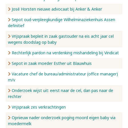
José Horsten nieuwe advocaat bij Anker & Anker
Sepot oud-verpleegkundige Wilhelminaziekenhuis Assen
definitief
Vrijspraak bepleit in zaak gastouder na eis acht jaar cel
wegens doodslag op baby
Rechterlijk pardon na verdenking mishandeling bij Vindicat
Sepot in zaak moeder Esther uit Blauwhuis
Vacature chef de bureau/administrateur (office manager)
m/v
Onderzoek wijst uit: eerst naar de cel, dan pas naar de
rechter
Vrijspraak zes verkrachtingen
Opnieuw nader onderzoek poging moord eigen baby via
moedermelk