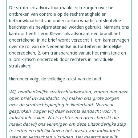
De strafrechtadvocatuur maakt zich zorgen over het
ontbreken van controle op de rechtmatigheid en
betrouwbaarheid van onderzoeken waarbij ontsleutelde
berichten als bewijsmateriaal worden gebruikt. Namens ons
kantoor heeft Leon Klewer als advocaat een brandbrief
ondertekend. In de brief wordt verzocht 1. om kamervragen
over de rol van de Nederlandse autoriteiten in dergelijke
onderzoeken, 2. om transparantie vanuit het ministerie en
3. om kritisch onderzoek door rechters in individuele
strafzaken.
Hieronder volgt de volledige tekst van de brief.
Wij, onafhankelijke strafrechtadvocaten, vragen met deze
open brief uw aandacht. Wij maken ons grote zorgen
over de strafrechtspleging in Nederland. Normaal
gesproken vragen wij daar slechts aandacht voor in
individuele zaken. Nu is echter een grens bereikt die
maakt dat wij ons verenigen om deze uitzonderlijke stap
te zetten en tijdelijk boven het niveau van individuele
zaken en verdachten uitstijgen. Het maatschappelijk