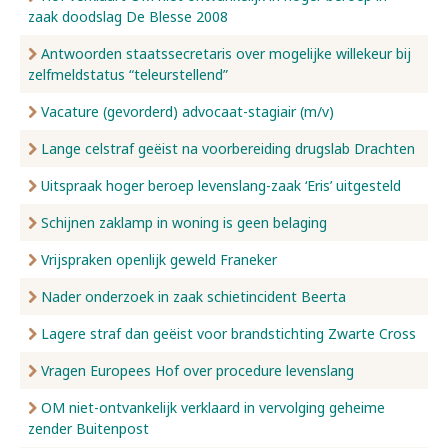
zaak doodslag De Blesse 2008
Antwoorden staatssecretaris over mogelijke willekeur bij
zelfmeldstatus “teleurstellend”
Vacature (gevorderd) advocaat-stagiair (m/v)
Lange celstraf geëist na voorbereiding drugslab Drachten
Uitspraak hoger beroep levenslang-zaak ‘Eris’ uitgesteld
Schijnen zaklamp in woning is geen belaging
Vrijspraken openlijk geweld Franeker
Nader onderzoek in zaak schietincident Beerta
Lagere straf dan geëist voor brandstichting Zwarte Cross
Vragen Europees Hof over procedure levenslang
OM niet-ontvankelijk verklaard in vervolging geheime
zender Buitenpost