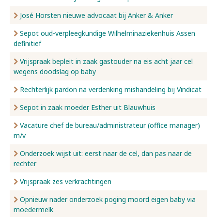
José Horsten nieuwe advocaat bij Anker & Anker
Sepot oud-verpleegkundige Wilhelminaziekenhuis Assen
definitief
Vrijspraak bepleit in zaak gastouder na eis acht jaar cel
wegens doodslag op baby
Rechterlijk pardon na verdenking mishandeling bij Vindicat
Sepot in zaak moeder Esther uit Blauwhuis
Vacature chef de bureau/administrateur (office manager)
m/v
Onderzoek wijst uit: eerst naar de cel, dan pas naar de
rechter
Vrijspraak zes verkrachtingen
Opnieuw nader onderzoek poging moord eigen baby via
moedermelk