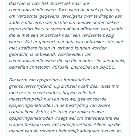
daarvan is voor het onderzoek naar die
communicatiediensten. Toch werd daar vol op ingezet,
om ‘verdachte’ gegevens vervolgens over te dragen aan
andere officieren van justitie om nieuwe onderzoeken
tegen gebruikers te starten of aan officieren van justitie
die al met een onderzoek naar een verdachte bezig
waren. Wat er gebeurt met data van gebruikers die niet
met strafbare feiten in verband kunnen worden
gebracht, is onbekend. Voorbeelden van
communicatiediensten die op die manier zijn aangepakt,
betreffen Ennetcom, PGPsafe, EncroChat en SkyECC.
Die vorm van opsporing is innovatief en
grensoverschrijdend. Op zichzelf hoeft daar niets mis
mee te zijn en wij onderschrijven zelfs het
maatschappelijk nut van nieuwe, geavanceerde
opsporingsmethoden in de bestrijding van zware
criminaliteit. Echter, de inzet van zulke nieuwe
opsporingsmethoden vraagt wel om transparantie als
vragen bestaan over het feitelijk verloop. Alleen op die
manier kan de rechter uiteindelijk adequaat toetsen in