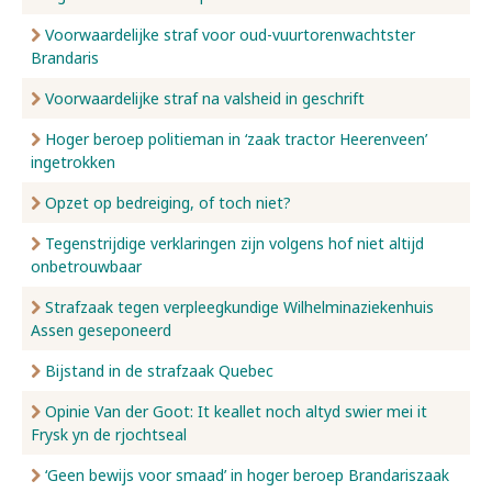
Voorwaardelijke straf voor oud-vuurtorenwachtster
Brandaris
Voorwaardelijke straf na valsheid in geschrift
Hoger beroep politieman in ‘zaak tractor Heerenveen’
ingetrokken
Opzet op bedreiging, of toch niet?
Tegenstrijdige verklaringen zijn volgens hof niet altijd
onbetrouwbaar
Strafzaak tegen verpleegkundige Wilhelminaziekenhuis
Assen geseponeerd
Bijstand in de strafzaak Quebec
Opinie Van der Goot: It keallet noch altyd swier mei it
Frysk yn de rjochtseal
‘Geen bewijs voor smaad’ in hoger beroep Brandariszaak