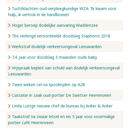
Tuchtklachten oud-verpleegkundige WZA: ‘Ik kwam voor
hulp, ik vertrok in de handboeien’
Hoger beroep dodelijke aanvaring Waddenzee
Tbs verlengd veroordeelde doodslag Staphorst 2018
Werkstraf dodelijk verkeersongeval Leeuwarden
7,6 jaar voor doodslag 3 maanden oude baby
Vrijspraak bepleit van schuld aan dodelijk verkeersongeval
Leeuwarden
Twee weken cel na spookrijden op A28
Cassatie in zaak oud-portier De Swetser Heerenveen
Linda Luttge nieuwe chef de bureau bij Anker & Anker
Taakstraf na zwaar letsel en eis 5 jaar voor voormalige
portier café Heerenveen