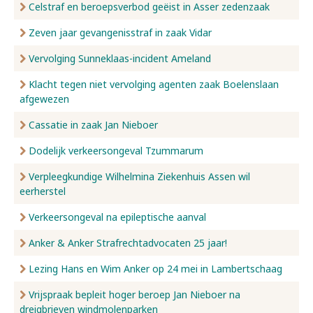
Celstraf en beroepsverbod geëist in Asser zedenzaak
Zeven jaar gevangenisstraf in zaak Vidar
Vervolging Sunneklaas-incident Ameland
Klacht tegen niet vervolging agenten zaak Boelenslaan
afgewezen
Cassatie in zaak Jan Nieboer
Dodelijk verkeersongeval Tzummarum
Verpleegkundige Wilhelmina Ziekenhuis Assen wil
eerherstel
Verkeersongeval na epileptische aanval
Anker & Anker Strafrechtadvocaten 25 jaar!
Lezing Hans en Wim Anker op 24 mei in Lambertschaag
Vrijspraak bepleit hoger beroep Jan Nieboer na
dreigbrieven windmolenparken