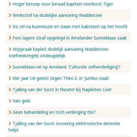
Hoger beroep voor beraad kapitein veerboot Tiger
Werkstraf na dodelijke aanvaring Waddenzee
Eis cel na burenruzie en slaan met baksteen op het hoofd
Fors lagere straf opgelegd in Amelander Sunneklaas-zaak
Vrijspraak bepleit dodelijk aanvaring Waddenzee:
snelheidsregels ondeugdelijk
Sunneklaas-rel op Ameland. ‘Culturele zelfverdediging’?
Vier jaar cel geëist tegen Theo E. in 'Jumbo-zaak’.
Tjalling van der Goot in theater bij Napleiten Live!
Vals geld
Geen behandeling en toch verlenging tbs?
Tjalling van der Goot: invoering elektronische detentie
helpt