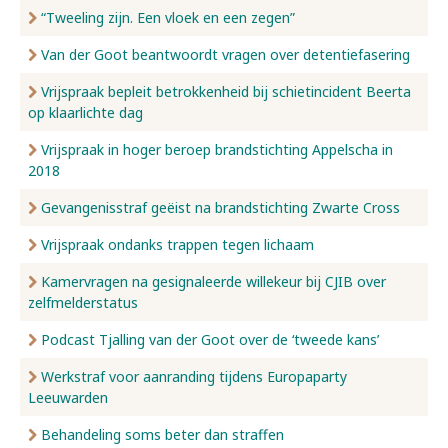
“Tweeling zijn. Een vloek en een zegen”
Van der Goot beantwoordt vragen over detentiefasering
Vrijspraak bepleit betrokkenheid bij schietincident Beerta
op klaarlichte dag
Vrijspraak in hoger beroep brandstichting Appelscha in
2018
Gevangenisstraf geëist na brandstichting Zwarte Cross
Vrijspraak ondanks trappen tegen lichaam
Kamervragen na gesignaleerde willekeur bij CJIB over
zelfmelderstatus
Podcast Tjalling van der Goot over de ‘tweede kans’
Werkstraf voor aanranding tijdens Europaparty
Leeuwarden
Behandeling soms beter dan straffen