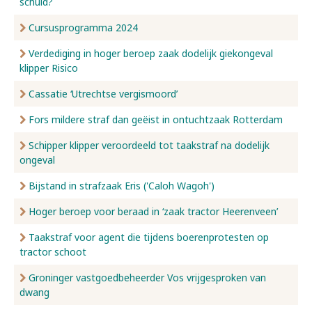
schuld?
Cursusprogramma 2024
Verdediging in hoger beroep zaak dodelijk giekongeval
klipper Risico
Cassatie ‘Utrechtse vergismoord’
Fors mildere straf dan geëist in ontuchtzaak Rotterdam
Schipper klipper veroordeeld tot taakstraf na dodelijk
ongeval
Bijstand in strafzaak Eris ('Caloh Wagoh')
Hoger beroep voor beraad in ‘zaak tractor Heerenveen’
Taakstraf voor agent die tijdens boerenprotesten op
tractor schoot
Groninger vastgoedbeheerder Vos vrijgesproken van
dwang