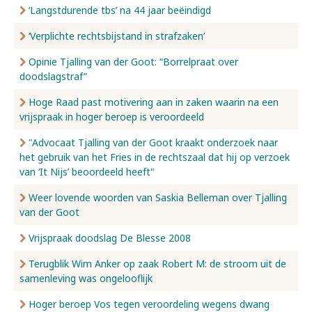
‘Langstdurende tbs’ na 44 jaar beëindigd
‘Verplichte rechtsbijstand in strafzaken’
Opinie Tjalling van der Goot: “Borrelpraat over
doodslagstraf”
Hoge Raad past motivering aan in zaken waarin na een
vrijspraak in hoger beroep is veroordeeld
"Advocaat Tjalling van der Goot kraakt onderzoek naar
het gebruik van het Fries in de rechtszaal dat hij op verzoek
van ‘It Nijs’ beoordeeld heeft"
Weer lovende woorden van Saskia Belleman over Tjalling
van der Goot
Vrijspraak doodslag De Blesse 2008
Terugblik Wim Anker op zaak Robert M: de stroom uit de
samenleving was ongelooflijk
Hoger beroep Vos tegen veroordeling wegens dwang