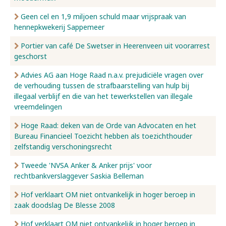
Geen cel en 1,9 miljoen schuld maar vrijspraak van
hennepkwekerij Sappemeer
Portier van café De Swetser in Heerenveen uit voorarrest
geschorst
Advies AG aan Hoge Raad n.a.v. prejudiciële vragen over
de verhouding tussen de strafbaarstelling van hulp bij
illegaal verblijf en die van het tewerkstellen van illegale
vreemdelingen
Hoge Raad: deken van de Orde van Advocaten en het
Bureau Financieel Toezicht hebben als toezichthouder
zelfstandig verschoningsrecht
Tweede 'NVSA Anker & Anker prijs' voor
rechtbankverslaggever Saskia Belleman
Hof verklaart OM niet ontvankelijk in hoger beroep in
zaak doodslag De Blesse 2008
Hof verklaart OM niet ontvankelijk in hoger beroep in