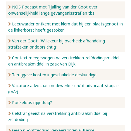
NOS Podcast met Tjalling van der Goot over
onwenselijkheid lange gevangenisstraf en tbs
Leeuwarder ontkent met klem dat hij een plaatsgenoot in
de linkerborst heeft gestoken
Van der Goot: “Willekeur bij overheid: afhandeling
strafzaken ondoorzichtig”
Context meegewogen na verstrekken zelfdodingsmiddel
en antibraakmiddel in zaak Van Dijk
Teruggave kosten ingeschakelde deskundige
Vacature advocaat-medewerker en/of advocaat-stagiair
(m/v)
Roekeloos rijgedrag?
Celstraf geëist na verstrekking antibraakmiddel bij
zelfdoding
Geen rij-ontzegging verkeersongeval Basse