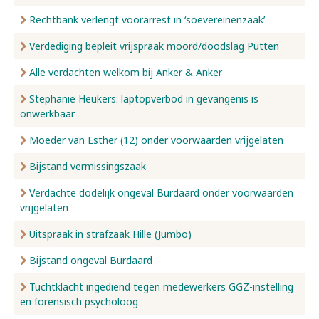
Rechtbank verlengt voorarrest in ‘soevereinenzaak’
Verdediging bepleit vrijspraak moord/doodslag Putten
Alle verdachten welkom bij Anker & Anker
Stephanie Heukers: laptopverbod in gevangenis is
onwerkbaar
Moeder van Esther (12) onder voorwaarden vrijgelaten
Bijstand vermissingszaak
Verdachte dodelijk ongeval Burdaard onder voorwaarden
vrijgelaten
Uitspraak in strafzaak Hille (Jumbo)
Bijstand ongeval Burdaard
Tuchtklacht ingediend tegen medewerkers GGZ-instelling
en forensisch psycholoog