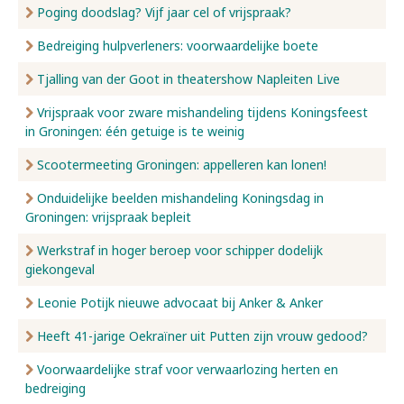
Poging doodslag? Vijf jaar cel of vrijspraak?
Bedreiging hulpverleners: voorwaardelijke boete
Tjalling van der Goot in theatershow Napleiten Live
Vrijspraak voor zware mishandeling tijdens Koningsfeest
in Groningen: één getuige is te weinig
Scootermeeting Groningen: appelleren kan lonen!
Onduidelijke beelden mishandeling Koningsdag in
Groningen: vrijspraak bepleit
Werkstraf in hoger beroep voor schipper dodelijk
giekongeval
Leonie Potijk nieuwe advocaat bij Anker & Anker
Heeft 41-jarige Oekraïner uit Putten zijn vrouw gedood?
Voorwaardelijke straf voor verwaarlozing herten en
bedreiging