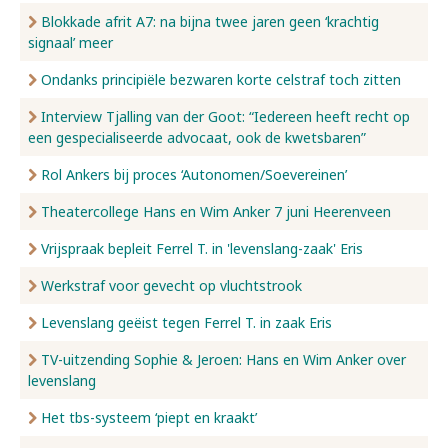
Blokkade afrit A7: na bijna twee jaren geen ‘krachtig
signaal’ meer
Ondanks principiële bezwaren korte celstraf toch zitten
Interview Tjalling van der Goot: “Iedereen heeft recht op
een gespecialiseerde advocaat, ook de kwetsbaren”
Rol Ankers bij proces ‘Autonomen/Soevereinen’
Theatercollege Hans en Wim Anker 7 juni Heerenveen
Vrijspraak bepleit Ferrel T. in 'levenslang-zaak' Eris
Werkstraf voor gevecht op vluchtstrook
Levenslang geëist tegen Ferrel T. in zaak Eris
TV-uitzending Sophie & Jeroen: Hans en Wim Anker over
levenslang
Het tbs-systeem ‘piept en kraakt’