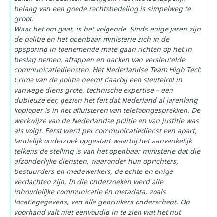
belang van een goede rechtsbedeling is simpelweg te
groot.
Waar het om gaat, is het volgende. Sinds enige jaren zijn
de politie en het openbaar ministerie zich in de
opsporing in toenemende mate gaan richten op het in
beslag nemen, aftappen en hacken van versleutelde
communicatiediensten. Het Nederlandse Team High Tech
Crime van de politie neemt daarbij een sleutelrol in
vanwege diens grote, technische expertise – een
dubieuze eer, gezien het feit dat Nederland al jarenlang
koploper is in het afluisteren van telefoongesprekken. De
werkwijze van de Nederlandse politie en van justitie was
als volgt. Eerst werd per communicatiedienst een apart,
landelijk onderzoek opgestart waarbij het aanvankelijk
telkens de stelling is van het openbaar ministerie dat die
afzonderlijke diensten, waaronder hun oprichters,
bestuurders en medewerkers, de echte en enige
verdachten zijn. In die onderzoeken werd alle
inhoudelijke communicatie én metadata, zoals
locatiegegevens, van alle gebruikers onderschept. Op
voorhand valt niet eenvoudig in te zien wat het nut