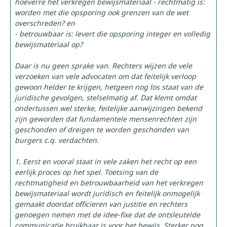
hoeverre het verkregen bewijsmateriaal - rechtmatig is:
worden met die opsporing ook grenzen van de wet
overschreden? en
- betrouwbaar is: levert die opsporing integer en volledig
bewijsmateriaal op?
Daar is nu geen sprake van. Rechters wijzen de vele
verzoeken van vele advocaten om dat feitelijk verloop
gewoon helder te krijgen, hetgeen nog los staat van de
juridische gevolgen, stelselmatig af. Dat klemt omdat
ondertussen wel sterke, feitelijke aanwijzingen bekend
zijn geworden dat fundamentele mensenrechten zijn
geschonden of dreigen te worden geschonden van
burgers c.q. verdachten.
1. Eerst en vooral staat in vele zaken het recht op een
eerlijk proces op het spel. Toetsing van de
rechtmatigheid en betrouwbaarheid van het verkregen
bewijsmateriaal wordt juridisch en feitelijk onmogelijk
gemaakt doordat officieren van justitie en rechters
genoegen nemen met de idee-fixe dat de ontsleutelde
communicatie bruikbaar is voor het bewijs. Sterker nog,