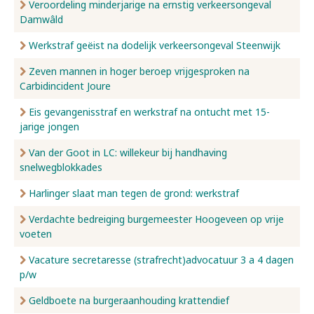
Veroordeling minderjarige na ernstig verkeersongeval
Damwâld
Werkstraf geëist na dodelijk verkeersongeval Steenwijk
Zeven mannen in hoger beroep vrijgesproken na
Carbidincident Joure
Eis gevangenisstraf en werkstraf na ontucht met 15-
jarige jongen
Van der Goot in LC: willekeur bij handhaving
snelwegblokkades
Harlinger slaat man tegen de grond: werkstraf
Verdachte bedreiging burgemeester Hoogeveen op vrije
voeten
Vacature secretaresse (strafrecht)advocatuur 3 a 4 dagen
p/w
Geldboete na burgeraanhouding krattendief