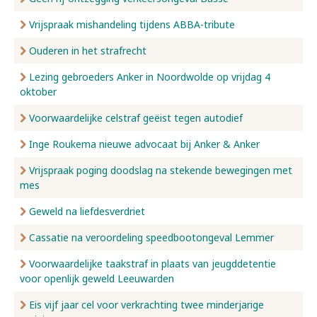
Vrijspraak mishandeling tijdens ABBA-tribute
Ouderen in het strafrecht
Lezing gebroeders Anker in Noordwolde op vrijdag 4
oktober
Voorwaardelijke celstraf geëist tegen autodief
Inge Roukema nieuwe advocaat bij Anker & Anker
Vrijspraak poging doodslag na stekende bewegingen met
mes
Geweld na liefdesverdriet
Cassatie na veroordeling speedbootongeval Lemmer
Voorwaardelijke taakstraf in plaats van jeugddetentie
voor openlijk geweld Leeuwarden
Eis vijf jaar cel voor verkrachting twee minderjarige