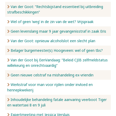
Van der Goot: “Rechtsbijstand essentieel bij uitbreiding
strafbeschikkingen”
Wel of geen ‘weg’ in de zin van de wet? Vrijspraak
Geen levenslang maar 9 jaar gevangenisstraf in zaak Eris
Van der Goot: opnieuw alcoholslot een slecht plan
Belager burgemeester(s) Hoogeveen: wel of geen tbs?
Van der Goot bij EenVandaag: “Beleid CJIB zelfmeldstatus
willekeurig en onrechtvaardig”
Geen nieuwe celstraf na mishandeling ex-vriendin
Werkstraf voor man voor rijden onder invloed en
hennepkwekerij
Inhoudelijke behandeling fatale aanvaring veerboot Tiger
en watertaxi 8 en 9 juli
Expertmeeting met Jessica Versluis