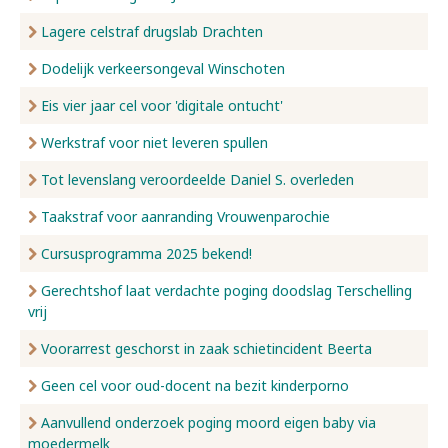
Lagere celstraf drugslab Drachten
Dodelijk verkeersongeval Winschoten
Eis vier jaar cel voor 'digitale ontucht'
Werkstraf voor niet leveren spullen
Tot levenslang veroordeelde Daniel S. overleden
Taakstraf voor aanranding Vrouwenparochie
Cursusprogramma 2025 bekend!
Gerechtshof laat verdachte poging doodslag Terschelling
vrij
Voorarrest geschorst in zaak schietincident Beerta
Geen cel voor oud-docent na bezit kinderporno
Aanvullend onderzoek poging moord eigen baby via
moedermelk