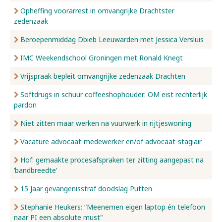
Opheffing voorarrest in omvangrijke Drachtster
zedenzaak
Beroepenmiddag Dbieb Leeuwarden met Jessica Versluis
IMC Weekendschool Groningen met Ronald Knegt
Vrijspraak bepleit omvangrijke zedenzaak Drachten
Softdrugs in schuur coffeeshophouder: OM eist rechterlijk
pardon
Niet zitten maar werken na vuurwerk in rijtjeswoning
Vacature advocaat-medewerker en/of advocaat-stagiair
Hof: gemaakte procesafspraken ter zitting aangepast na
‘bandbreedte’
15 Jaar gevangenisstraf doodslag Putten
Stephanie Heukers: “Meenemen eigen laptop én telefoon
naar PI een absolute must"