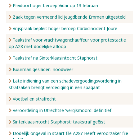
Pleidooi hoger beroep Vidar op 13 februari
Zaak tegen vermeend lid jeugdbende Emmen uitgesteld
Vrijspraak bepleit hoger beroep Carbidincident Joure
Taakstraf voor vrachtwagenchauffeur voor protestactie
op A28 met dodelijke afloop
Taakstraf na Sinterklaasintocht Staphorst
Buurman geslagen: noodweer
Late indiening van een schadevergoedingsvordering in
strafzaken brengt verdediging in een spagaat
Voetbal en strafrecht
Veroordeling in Utrechtse 'vergismoord' definitief
Sinterklaasintocht Staphorst: taakstraf geëist
Dodelijk ongeval in staart file A28? Heeft veroorzaker file