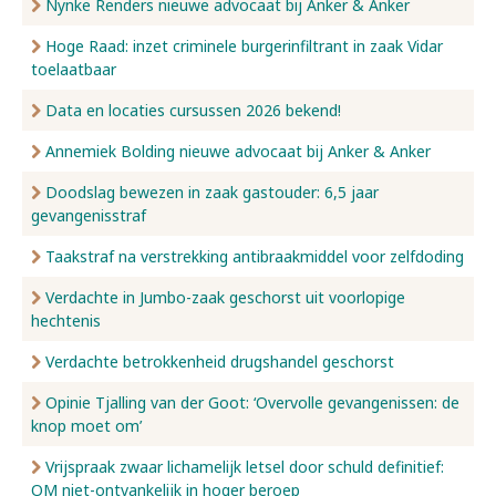
Nynke Renders nieuwe advocaat bij Anker & Anker
Hoge Raad: inzet criminele burgerinfiltrant in zaak Vidar
toelaatbaar
Data en locaties cursussen 2026 bekend!
Annemiek Bolding nieuwe advocaat bij Anker & Anker
Doodslag bewezen in zaak gastouder: 6,5 jaar
gevangenisstraf
Taakstraf na verstrekking antibraakmiddel voor zelfdoding
Verdachte in Jumbo-zaak geschorst uit voorlopige
hechtenis
Verdachte betrokkenheid drugshandel geschorst
Opinie Tjalling van der Goot: ‘Overvolle gevangenissen: de
knop moet om’
Vrijspraak zwaar lichamelijk letsel door schuld definitief:
OM niet-ontvankelijk in hoger beroep