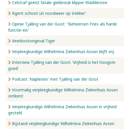
Celstraf geëist fatale giekbreuk klipper Waddenzee
‘Agent schoot uit noodweer op trekker’
Opinie Tjalling van der Goot: "Beheersen Fries als harde
functie-eis"
Veerbootongeval Tiger
Verpleegkundige Wilhelmina Ziekenhuis Assen blijft vrij
Interview Tjalling van der Goot: 'Vrijheid is het hoogste
goed'
Podcast 'Napleiten' met Tjalling van der Goot
Voormalig verpleegkundige Wilhelmina Ziekenhuis Assen
ontkent
Verpleegkundige Wilhelmina Ziekenhuis Assen in vrijheid
gesteld
Bijstand verpleegkundige Wilhelmina Ziekenhuis Assen