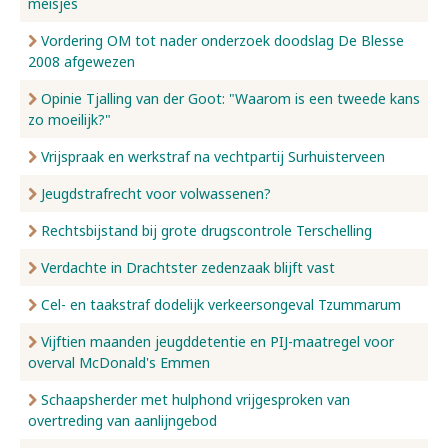
meisjes
Vordering OM tot nader onderzoek doodslag De Blesse
2008 afgewezen
Opinie Tjalling van der Goot: "Waarom is een tweede kans
zo moeilijk?"
Vrijspraak en werkstraf na vechtpartij Surhuisterveen
Jeugdstrafrecht voor volwassenen?
Rechtsbijstand bij grote drugscontrole Terschelling
Verdachte in Drachtster zedenzaak blijft vast
Cel- en taakstraf dodelijk verkeersongeval Tzummarum
Vijftien maanden jeugddetentie en PIJ-maatregel voor
overval McDonald's Emmen
Schaapsherder met hulphond vrijgesproken van
overtreding van aanlijngebod