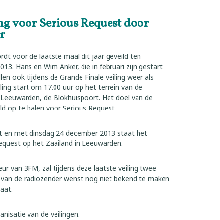
ing voor Serious Request door
r
dt voor de laatste maal dit jaar geveild ten
13. Hans en Wim Anker, die in februari zijn gestart
llen ook tijdens de Grande Finale veiling weer als
ling start om 17.00 uur op het terrein van de
 Leeuwarden, de Blokhuispoort. Het doel van de
eld op te halen voor Serious Request.
 en met dinsdag 24 december 2013 staat het
equest op het Zaailand in Leeuwarden.
ur van 3FM, zal tijdens deze laatste veiling twee
ie van de radiozender wenst nog niet bekend te maken
aat.
anisatie van de veilingen.