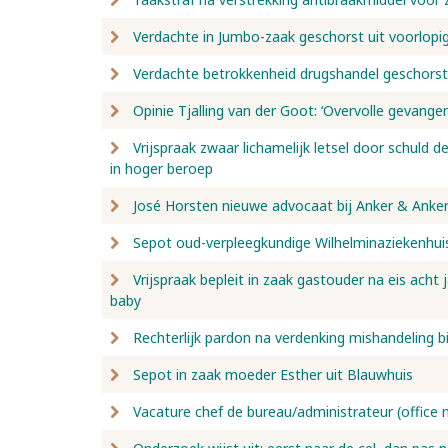
Verdachte in Jumbo-zaak geschorst uit voorlopi
Verdachte betrokkenheid drugshandel geschorst
Opinie Tjalling van der Goot: ‘Overvolle gevang
Vrijspraak zwaar lichamelijk letsel door schuld de
in hoger beroep
José Horsten nieuwe advocaat bij Anker & Anke
Sepot oud-verpleegkundige Wilhelminaziekenhuis
Vrijspraak bepleit in zaak gastouder na eis acht
baby
Rechterlijk pardon na verdenking mishandeling bi
Sepot in zaak moeder Esther uit Blauwhuis
Vacature chef de bureau/administrateur (office