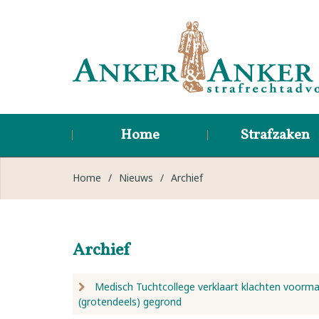
Home
Strafzaken
Home
/
Nieuws
/
Archief
Archief
Medisch Tuchtcollege verklaart klachten voorma
(grotendeels) gegrond