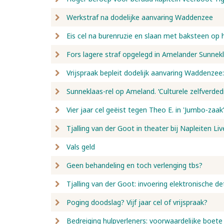
Werkstraf na dodelijke aanvaring Waddenzee
Eis cel na burenruzie en slaan met baksteen op 
Fors lagere straf opgelegd in Amelander Sunnek
Vrijspraak bepleit dodelijk aanvaring Waddenzee:
Sunneklaas-rel op Ameland. ‘Culturele zelfverdedi
Vier jaar cel geëist tegen Theo E. in 'Jumbo-zaak’
Tjalling van der Goot in theater bij Napleiten Liv
Vals geld
Geen behandeling en toch verlenging tbs?
Tjalling van der Goot: invoering elektronische de
Poging doodslag? Vijf jaar cel of vrijspraak?
Bedreiging hulpverleners: voorwaardelijke boete