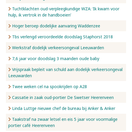
Tuchtklachten oud-verpleegkundige WZA: ‘Ik kwam voor
hulp, ik vertrok in de handboeien’
Hoger beroep dodelijke aanvaring Waddenzee
Tbs verlengd veroordeelde doodslag Staphorst 2018
Werkstraf dodelijk verkeersongeval Leeuwarden
7,6 jaar voor doodslag 3 maanden oude baby
Vrijspraak bepleit van schuld aan dodelijk verkeersongeval
Leeuwarden
Twee weken cel na spookrijden op A28
Cassatie in zaak oud-portier De Swetser Heerenveen
Linda Luttge nieuwe chef de bureau bij Anker & Anker
Taakstraf na zwaar letsel en eis 5 jaar voor voormalige
portier café Heerenveen