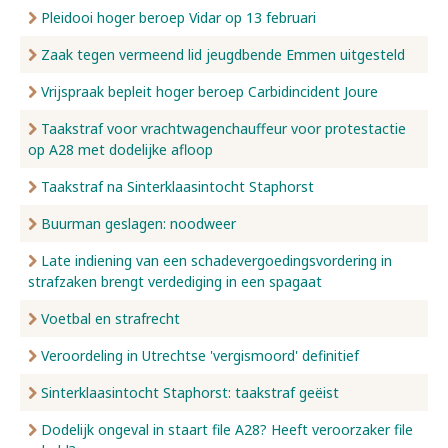
Pleidooi hoger beroep Vidar op 13 februari
Zaak tegen vermeend lid jeugdbende Emmen uitgesteld
Vrijspraak bepleit hoger beroep Carbidincident Joure
Taakstraf voor vrachtwagenchauffeur voor protestactie
op A28 met dodelijke afloop
Taakstraf na Sinterklaasintocht Staphorst
Buurman geslagen: noodweer
Late indiening van een schadevergoedingsvordering in
strafzaken brengt verdediging in een spagaat
Voetbal en strafrecht
Veroordeling in Utrechtse 'vergismoord' definitief
Sinterklaasintocht Staphorst: taakstraf geëist
Dodelijk ongeval in staart file A28? Heeft veroorzaker file