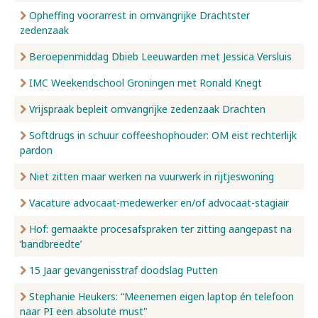
Opheffing voorarrest in omvangrijke Drachtster
zedenzaak
Beroepenmiddag Dbieb Leeuwarden met Jessica Versluis
IMC Weekendschool Groningen met Ronald Knegt
Vrijspraak bepleit omvangrijke zedenzaak Drachten
Softdrugs in schuur coffeeshophouder: OM eist rechterlijk
pardon
Niet zitten maar werken na vuurwerk in rijtjeswoning
Vacature advocaat-medewerker en/of advocaat-stagiair
Hof: gemaakte procesafspraken ter zitting aangepast na
‘bandbreedte’
15 Jaar gevangenisstraf doodslag Putten
Stephanie Heukers: “Meenemen eigen laptop én telefoon
naar PI een absolute must"