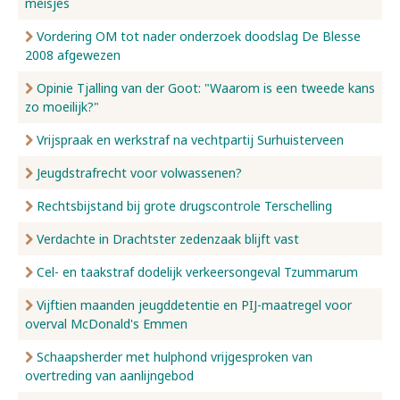
meisjes
Vordering OM tot nader onderzoek doodslag De Blesse
2008 afgewezen
Opinie Tjalling van der Goot: "Waarom is een tweede kans
zo moeilijk?"
Vrijspraak en werkstraf na vechtpartij Surhuisterveen
Jeugdstrafrecht voor volwassenen?
Rechtsbijstand bij grote drugscontrole Terschelling
Verdachte in Drachtster zedenzaak blijft vast
Cel- en taakstraf dodelijk verkeersongeval Tzummarum
Vijftien maanden jeugddetentie en PIJ-maatregel voor
overval McDonald's Emmen
Schaapsherder met hulphond vrijgesproken van
overtreding van aanlijngebod