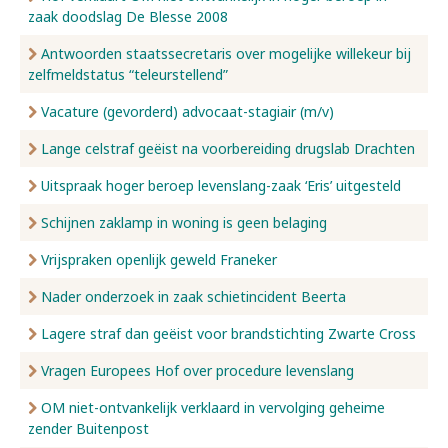
zaak doodslag De Blesse 2008
Antwoorden staatssecretaris over mogelijke willekeur bij
zelfmeldstatus “teleurstellend”
Vacature (gevorderd) advocaat-stagiair (m/v)
Lange celstraf geëist na voorbereiding drugslab Drachten
Uitspraak hoger beroep levenslang-zaak ‘Eris’ uitgesteld
Schijnen zaklamp in woning is geen belaging
Vrijspraken openlijk geweld Franeker
Nader onderzoek in zaak schietincident Beerta
Lagere straf dan geëist voor brandstichting Zwarte Cross
Vragen Europees Hof over procedure levenslang
OM niet-ontvankelijk verklaard in vervolging geheime
zender Buitenpost