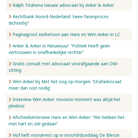
Ralph Titahena nieuwe advocaat bij Anker & Anker
Rechtbank Noord-Nederland: twee-fasenproces
dichterbij?
Paginagroot eerbetoon aan Hans en Wim Anker in LC
Anker & Anker in Nieuwsuur: “Politiek heeft geen
vertrouwen in onafhankelijke rechter”
Gratis consult met advocaat voorafgaande aan OM-
zitting
Wim Anker bij Met het oog op morgen: ‘Strafadvocaat
meer dan ooit nodig’
Interview Wim Anker: mooiste moment was altijd het
pleidooi
Afscheidsinterview Hans en Wim Anker: “We hebben het
met hart en ziel gedaan”
Hof heft voorarrest op in moord/doodslag De Blesse