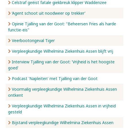
Celstraf geëist fatale giekbreuk klipper Waddenzee
‘Agent schoot uit noodweer op trekker’
Opinie Tjalling van der Goot: "Beheersen Fries als harde
functie-eis"
Veerbootongeval Tiger
Verpleegkundige Wilhelmina Ziekenhuis Assen blijft vrij
Interview Tjalling van der Goot: 'Vrijheid is het hoogste
goed'
Podcast 'Napleiten' met Tjalling van der Goot
Voormalig verpleegkundige Wilhelmina Ziekenhuis Assen
ontkent
Verpleegkundige Wilhelmina Ziekenhuis Assen in vrijheid
gesteld
Bijstand verpleegkundige Wilhelmina Ziekenhuis Assen