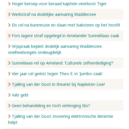
Hoger beroep voor beraad kapitein veerboot Tiger
Werkstraf na dodelijke aanvaring Waddenzee
Eis cel na burenruzie en slaan met baksteen op het hoofd
Fors lagere straf opgelegd in Amelander Sunneklaas-zaak
Vrijspraak bepleit dodelijk aanvaring Waddenzee:
snelheidsregels ondeugdelijk
Sunneklaas-rel op Ameland. ‘Culturele zelfverdediging’?
Vier jaar cel geëist tegen Theo E. in 'Jumbo-zaak’.
Tjalling van der Goot in theater bij Napleiten Live!
Vals geld
Geen behandeling en toch verlenging tbs?
Tjalling van der Goot: invoering elektronische detentie
helpt