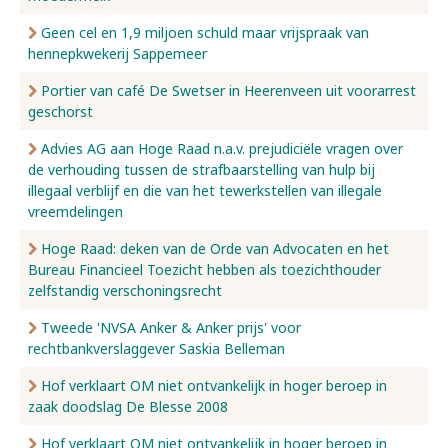
Geen cel en 1,9 miljoen schuld maar vrijspraak van
hennepkwekerij Sappemeer
Portier van café De Swetser in Heerenveen uit voorarrest
geschorst
Advies AG aan Hoge Raad n.a.v. prejudiciële vragen over
de verhouding tussen de strafbaarstelling van hulp bij
illegaal verblijf en die van het tewerkstellen van illegale
vreemdelingen
Hoge Raad: deken van de Orde van Advocaten en het
Bureau Financieel Toezicht hebben als toezichthouder
zelfstandig verschoningsrecht
Tweede 'NVSA Anker & Anker prijs' voor
rechtbankverslaggever Saskia Belleman
Hof verklaart OM niet ontvankelijk in hoger beroep in
zaak doodslag De Blesse 2008
Hof verklaart OM niet ontvankelijk in hoger beroep in