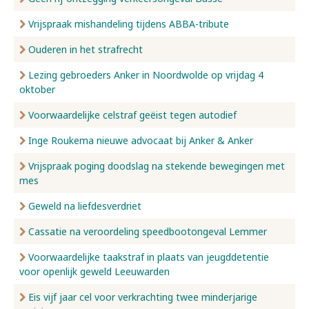
Vrijspraak mishandeling tijdens ABBA-tribute
Ouderen in het strafrecht
Lezing gebroeders Anker in Noordwolde op vrijdag 4
oktober
Voorwaardelijke celstraf geëist tegen autodief
Inge Roukema nieuwe advocaat bij Anker & Anker
Vrijspraak poging doodslag na stekende bewegingen met
mes
Geweld na liefdesverdriet
Cassatie na veroordeling speedbootongeval Lemmer
Voorwaardelijke taakstraf in plaats van jeugddetentie
voor openlijk geweld Leeuwarden
Eis vijf jaar cel voor verkrachting twee minderjarige