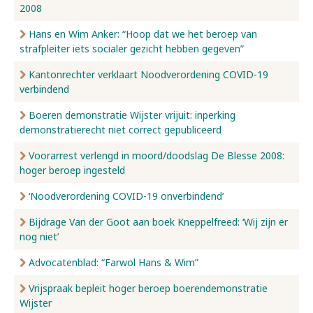
2008
Hans en Wim Anker: “Hoop dat we het beroep van
strafpleiter iets socialer gezicht hebben gegeven”
Kantonrechter verklaart Noodverordening COVID-19
verbindend
Boeren demonstratie Wijster vrijuit: inperking
demonstratierecht niet correct gepubliceerd
Voorarrest verlengd in moord/doodslag De Blesse 2008:
hoger beroep ingesteld
‘Noodverordening COVID-19 onverbindend’
Bijdrage Van der Goot aan boek Kneppelfreed: ‘Wij zijn er
nog niet’
Advocatenblad: “Farwol Hans & Wim”
Vrijspraak bepleit hoger beroep boerendemonstratie
Wijster