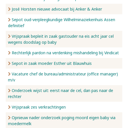
José Horsten nieuwe advocaat bij Anker & Anker
Sepot oud-verpleegkundige Wilhelminaziekenhuis Assen
definitief
Vrijspraak bepleit in zaak gastouder na eis acht jaar cel
wegens doodslag op baby
Rechterlijk pardon na verdenking mishandeling bij Vindicat
Sepot in zaak moeder Esther uit Blauwhuis
Vacature chef de bureau/administrateur (office manager)
m/v
Onderzoek wijst uit: eerst naar de cel, dan pas naar de
rechter
Vrijspraak zes verkrachtingen
Opnieuw nader onderzoek poging moord eigen baby via
moedermelk