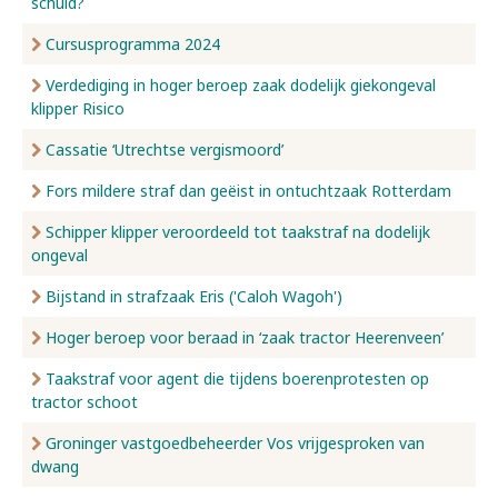
schuld?
Cursusprogramma 2024
Verdediging in hoger beroep zaak dodelijk giekongeval
klipper Risico
Cassatie ‘Utrechtse vergismoord’
Fors mildere straf dan geëist in ontuchtzaak Rotterdam
Schipper klipper veroordeeld tot taakstraf na dodelijk
ongeval
Bijstand in strafzaak Eris ('Caloh Wagoh')
Hoger beroep voor beraad in ‘zaak tractor Heerenveen’
Taakstraf voor agent die tijdens boerenprotesten op
tractor schoot
Groninger vastgoedbeheerder Vos vrijgesproken van
dwang