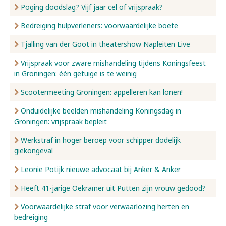
Poging doodslag? Vijf jaar cel of vrijspraak?
Bedreiging hulpverleners: voorwaardelijke boete
Tjalling van der Goot in theatershow Napleiten Live
Vrijspraak voor zware mishandeling tijdens Koningsfeest
in Groningen: één getuige is te weinig
Scootermeeting Groningen: appelleren kan lonen!
Onduidelijke beelden mishandeling Koningsdag in
Groningen: vrijspraak bepleit
Werkstraf in hoger beroep voor schipper dodelijk
giekongeval
Leonie Potijk nieuwe advocaat bij Anker & Anker
Heeft 41-jarige Oekraïner uit Putten zijn vrouw gedood?
Voorwaardelijke straf voor verwaarlozing herten en
bedreiging