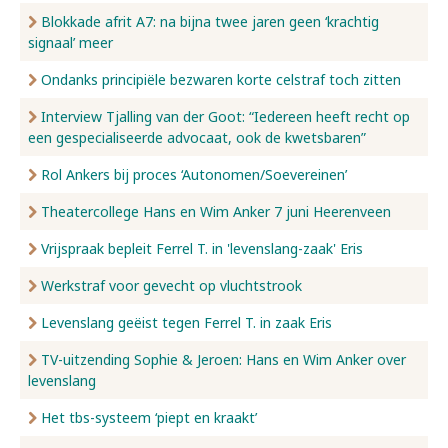
Blokkade afrit A7: na bijna twee jaren geen ‘krachtig
signaal’ meer
Ondanks principiële bezwaren korte celstraf toch zitten
Interview Tjalling van der Goot: “Iedereen heeft recht op
een gespecialiseerde advocaat, ook de kwetsbaren”
Rol Ankers bij proces ‘Autonomen/Soevereinen’
Theatercollege Hans en Wim Anker 7 juni Heerenveen
Vrijspraak bepleit Ferrel T. in 'levenslang-zaak' Eris
Werkstraf voor gevecht op vluchtstrook
Levenslang geëist tegen Ferrel T. in zaak Eris
TV-uitzending Sophie & Jeroen: Hans en Wim Anker over
levenslang
Het tbs-systeem ‘piept en kraakt’