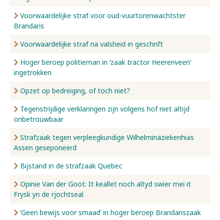
Voorwaardelijke straf voor oud-vuurtorenwachtster
Brandaris
Voorwaardelijke straf na valsheid in geschrift
Hoger beroep politieman in ‘zaak tractor Heerenveen’
ingetrokken
Opzet op bedreiging, of toch niet?
Tegenstrijdige verklaringen zijn volgens hof niet altijd
onbetrouwbaar
Strafzaak tegen verpleegkundige Wilhelminaziekenhuis
Assen geseponeerd
Bijstand in de strafzaak Quebec
Opinie Van der Goot: It keallet noch altyd swier mei it
Frysk yn de rjochtseal
‘Geen bewijs voor smaad’ in hoger beroep Brandariszaak