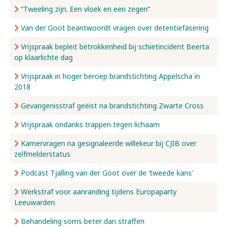
“Tweeling zijn. Een vloek en een zegen”
Van der Goot beantwoordt vragen over detentiefasering
Vrijspraak bepleit betrokkenheid bij schietincident Beerta
op klaarlichte dag
Vrijspraak in hoger beroep brandstichting Appelscha in
2018
Gevangenisstraf geëist na brandstichting Zwarte Cross
Vrijspraak ondanks trappen tegen lichaam
Kamervragen na gesignaleerde willekeur bij CJIB over
zelfmelderstatus
Podcast Tjalling van der Goot over de ‘tweede kans’
Werkstraf voor aanranding tijdens Europaparty
Leeuwarden
Behandeling soms beter dan straffen