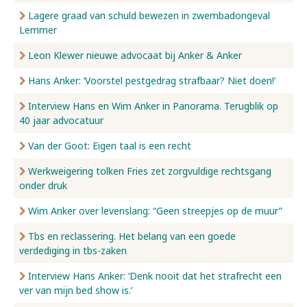
Lagere graad van schuld bewezen in zwembadongeval
Lemmer
Leon Klewer nieuwe advocaat bij Anker & Anker
Hans Anker: ‘Voorstel pestgedrag strafbaar? Niet doen!’
Interview Hans en Wim Anker in Panorama. Terugblik op
40 jaar advocatuur
Van der Goot: Eigen taal is een recht
Werkweigering tolken Fries zet zorgvuldige rechtsgang
onder druk
Wim Anker over levenslang: “Geen streepjes op de muur”
Tbs en reclassering. Het belang van een goede
verdediging in tbs-zaken
Interview Hans Anker: ‘Denk nooit dat het strafrecht een
ver van mijn bed show is.’