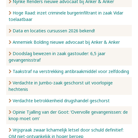
Nynke Renders nieuwe advocaat bij Anker & Anker
Hoge Raad: inzet criminele burgerinfiltrant in zaak Vidar
toelaatbaar
Data en locaties cursussen 2026 bekend!
Annemiek Bolding nieuwe advocaat bij Anker & Anker
Doodslag bewezen in zaak gastouder: 6,5 jaar
gevangenisstraf
Taakstraf na verstrekking antibraakmiddel voor zelfdoding
Verdachte in Jumbo-zaak geschorst uit voorlopige
hechtenis
Verdachte betrokkenheid drugshandel geschorst
Opinie Tjalling van der Goot: ‘Overvolle gevangenissen: de
knop moet om’
Vrijspraak zwaar lichamelijk letsel door schuld definitief:
OM niet-ontvankelijk in hoger beroep