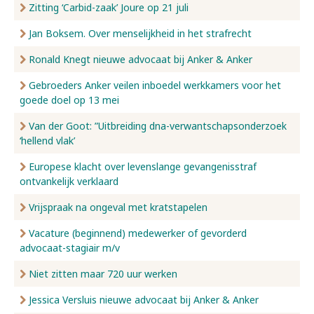
Zitting ‘Carbid-zaak’ Joure op 21 juli
Jan Boksem. Over menselijkheid in het strafrecht
Ronald Knegt nieuwe advocaat bij Anker & Anker
Gebroeders Anker veilen inboedel werkkamers voor het
goede doel op 13 mei
Van der Goot: ”Uitbreiding dna-verwantschapsonderzoek
‘hellend vlak’
Europese klacht over levenslange gevangenisstraf
ontvankelijk verklaard
Vrijspraak na ongeval met kratstapelen
Vacature (beginnend) medewerker of gevorderd
advocaat-stagiair m/v
Niet zitten maar 720 uur werken
Jessica Versluis nieuwe advocaat bij Anker & Anker