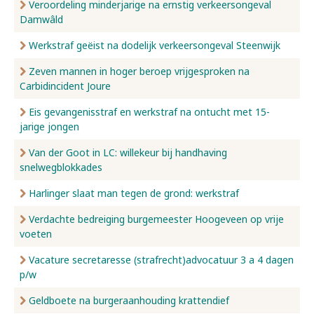
Veroordeling minderjarige na ernstig verkeersongeval
Damwâld
Werkstraf geëist na dodelijk verkeersongeval Steenwijk
Zeven mannen in hoger beroep vrijgesproken na
Carbidincident Joure
Eis gevangenisstraf en werkstraf na ontucht met 15-
jarige jongen
Van der Goot in LC: willekeur bij handhaving
snelwegblokkades
Harlinger slaat man tegen de grond: werkstraf
Verdachte bedreiging burgemeester Hoogeveen op vrije
voeten
Vacature secretaresse (strafrecht)advocatuur 3 a 4 dagen
p/w
Geldboete na burgeraanhouding krattendief