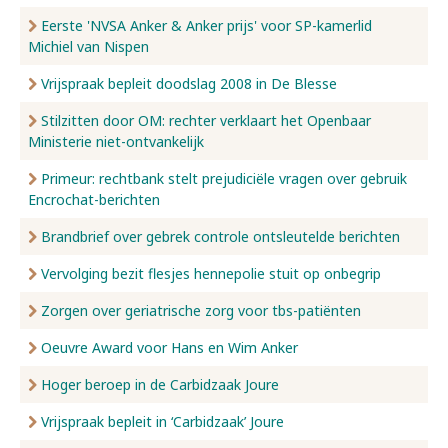
Eerste 'NVSA Anker & Anker prijs' voor SP-kamerlid
Michiel van Nispen
Vrijspraak bepleit doodslag 2008 in De Blesse
Stilzitten door OM: rechter verklaart het Openbaar
Ministerie niet-ontvankelijk
Primeur: rechtbank stelt prejudiciële vragen over gebruik
Encrochat-berichten
Brandbrief over gebrek controle ontsleutelde berichten
Vervolging bezit flesjes hennepolie stuit op onbegrip
Zorgen over geriatrische zorg voor tbs-patiënten
Oeuvre Award voor Hans en Wim Anker
Hoger beroep in de Carbidzaak Joure
Vrijspraak bepleit in ‘Carbidzaak’ Joure