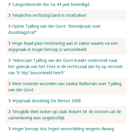
‘Langstdurende tbs’ na 44 jaar beëindigd
‘Verplichte rechtsbijstand in strafzaken’
Opinie Tjalling van der Goot: “Borrelpraat over
doodslagstraf”
Hoge Raad past motivering aan in zaken waarin na een
vrijspraak in hoger beroep is veroordeeld
"Advocaat Tjalling van der Goot kraakt onderzoek naar
het gebruik van het Fries in de rechtszaal dat hij op verzoek
van ‘It Nijs’ beoordeeld heeft"
Weer lovende woorden van Saskia Belleman over Tjalling
van der Goot
Vrijspraak doodslag De Blesse 2008
Terugblik Wim Anker op zaak Robert M: de stroom uit de
samenleving was ongelooflijk
Hoger beroep Vos tegen veroordeling wegens dwang