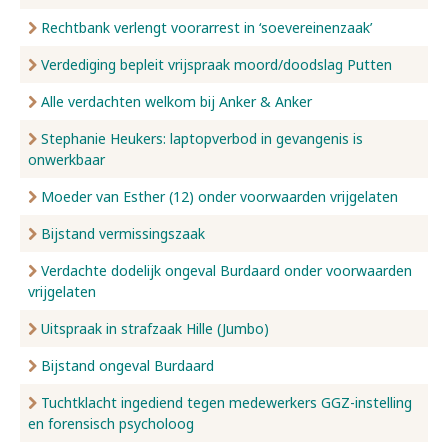
Rechtbank verlengt voorarrest in ‘soevereinenzaak’
Verdediging bepleit vrijspraak moord/doodslag Putten
Alle verdachten welkom bij Anker & Anker
Stephanie Heukers: laptopverbod in gevangenis is
onwerkbaar
Moeder van Esther (12) onder voorwaarden vrijgelaten
Bijstand vermissingszaak
Verdachte dodelijk ongeval Burdaard onder voorwaarden
vrijgelaten
Uitspraak in strafzaak Hille (Jumbo)
Bijstand ongeval Burdaard
Tuchtklacht ingediend tegen medewerkers GGZ-instelling
en forensisch psycholoog