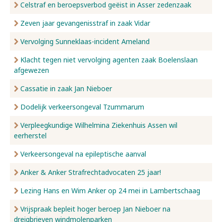
Celstraf en beroepsverbod geëist in Asser zedenzaak
Zeven jaar gevangenisstraf in zaak Vidar
Vervolging Sunneklaas-incident Ameland
Klacht tegen niet vervolging agenten zaak Boelenslaan
afgewezen
Cassatie in zaak Jan Nieboer
Dodelijk verkeersongeval Tzummarum
Verpleegkundige Wilhelmina Ziekenhuis Assen wil
eerherstel
Verkeersongeval na epileptische aanval
Anker & Anker Strafrechtadvocaten 25 jaar!
Lezing Hans en Wim Anker op 24 mei in Lambertschaag
Vrijspraak bepleit hoger beroep Jan Nieboer na
dreigbrieven windmolenparken