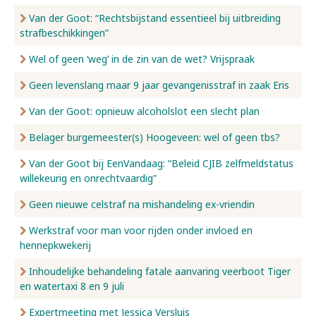
Van der Goot: “Rechtsbijstand essentieel bij uitbreiding
strafbeschikkingen”
Wel of geen ‘weg’ in de zin van de wet? Vrijspraak
Geen levenslang maar 9 jaar gevangenisstraf in zaak Eris
Van der Goot: opnieuw alcoholslot een slecht plan
Belager burgemeester(s) Hoogeveen: wel of geen tbs?
Van der Goot bij EenVandaag: “Beleid CJIB zelfmeldstatus
willekeurig en onrechtvaardig”
Geen nieuwe celstraf na mishandeling ex-vriendin
Werkstraf voor man voor rijden onder invloed en
hennepkwekerij
Inhoudelijke behandeling fatale aanvaring veerboot Tiger
en watertaxi 8 en 9 juli
Expertmeeting met Jessica Versluis