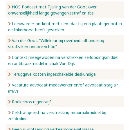
NOS Podcast met Tjalling van der Goot over
onwenselijkheid lange gevangenisstraf en tbs
Leeuwarder ontkent met klem dat hij een plaatsgenoot in
de linkerborst heeft gestoken
Van der Goot: “Willekeur bij overheid: afhandeling
strafzaken ondoorzichtig”
Context meegewogen na verstrekken zelfdodingsmiddel
en antibraakmiddel in zaak Van Dijk
Teruggave kosten ingeschakelde deskundige
Vacature advocaat-medewerker en/of advocaat-stagiair
(m/v)
Roekeloos rijgedrag?
Celstraf geëist na verstrekking antibraakmiddel bij
zelfdoding
Geen rij-ontzegging verkeersongeval Basse