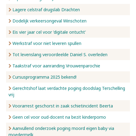
Lagere celstraf drugslab Drachten
Dodelijk verkeersongeval Winschoten
Eis vier jaar cel voor 'digitale ontucht'
Werkstraf voor niet leveren spullen
Tot levenslang veroordeelde Daniel S. overleden
Taakstraf voor aanranding Vrouwenparochie
Cursusprogramma 2025 bekend!
Gerechtshof laat verdachte poging doodslag Terschelling
vrij
Voorarrest geschorst in zaak schietincident Beerta
Geen cel voor oud-docent na bezit kinderporno
Aanvullend onderzoek poging moord eigen baby via
moedermelk