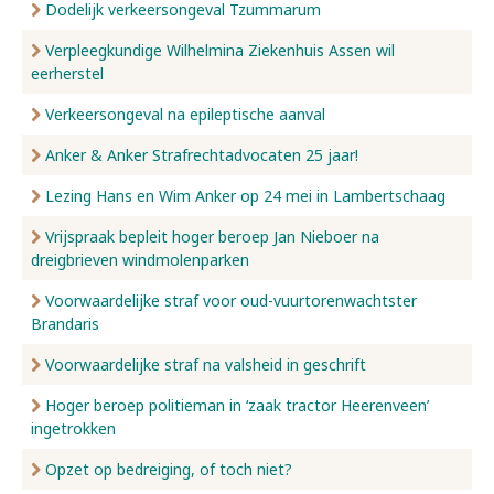
Dodelijk verkeersongeval Tzummarum
Verpleegkundige Wilhelmina Ziekenhuis Assen wil
eerherstel
Verkeersongeval na epileptische aanval
Anker & Anker Strafrechtadvocaten 25 jaar!
Lezing Hans en Wim Anker op 24 mei in Lambertschaag
Vrijspraak bepleit hoger beroep Jan Nieboer na
dreigbrieven windmolenparken
Voorwaardelijke straf voor oud-vuurtorenwachtster
Brandaris
Voorwaardelijke straf na valsheid in geschrift
Hoger beroep politieman in ‘zaak tractor Heerenveen’
ingetrokken
Opzet op bedreiging, of toch niet?