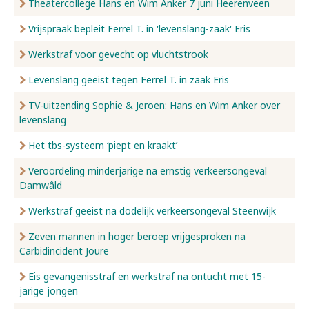
Theatercollege Hans en Wim Anker 7 juni Heerenveen
Vrijspraak bepleit Ferrel T. in 'levenslang-zaak' Eris
Werkstraf voor gevecht op vluchtstrook
Levenslang geëist tegen Ferrel T. in zaak Eris
TV-uitzending Sophie & Jeroen: Hans en Wim Anker over
levenslang
Het tbs-systeem ‘piept en kraakt’
Veroordeling minderjarige na ernstig verkeersongeval
Damwâld
Werkstraf geëist na dodelijk verkeersongeval Steenwijk
Zeven mannen in hoger beroep vrijgesproken na
Carbidincident Joure
Eis gevangenisstraf en werkstraf na ontucht met 15-
jarige jongen