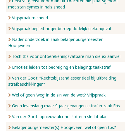
Celstraf geëist voor man uit Drachten die plaatsgenoot
met stanleymes in hals sneed
Vrijspraak meineed
Vrijspraak bepleit hoger beroep dodelijk giekongeval
Nader onderzoek in zaak belager burgemeester
Hoogeveen
Toch tbs voor ontoerekeningsvatbare man die ex aanviel
Emoties leiden tot bedreiging en belaging: taakstraf
Van der Goot: “Rechtsbijstand essentieel bij uitbreiding
strafbeschikkingen”
Wel of geen ‘weg’ in de zin van de wet? Vrijspraak
Geen levenslang maar 9 jaar gevangenisstraf in zaak Eris
Van der Goot: opnieuw alcoholslot een slecht plan
Belager burgemeester(s) Hoogeveen: wel of geen tbs?