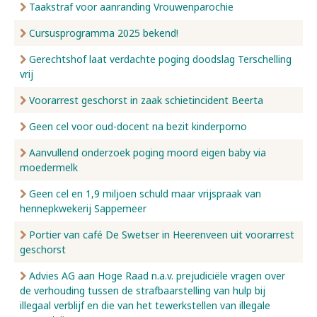
Taakstraf voor aanranding Vrouwenparochie
Cursusprogramma 2025 bekend!
Gerechtshof laat verdachte poging doodslag Terschelling
vrij
Voorarrest geschorst in zaak schietincident Beerta
Geen cel voor oud-docent na bezit kinderporno
Aanvullend onderzoek poging moord eigen baby via
moedermelk
Geen cel en 1,9 miljoen schuld maar vrijspraak van
hennepkwekerij Sappemeer
Portier van café De Swetser in Heerenveen uit voorarrest
geschorst
Advies AG aan Hoge Raad n.a.v. prejudiciële vragen over
de verhouding tussen de strafbaarstelling van hulp bij
illegaal verblijf en die van het tewerkstellen van illegale