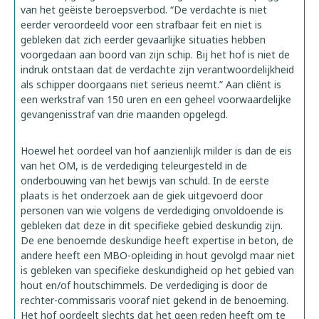
van het geëiste beroepsverbod. “De verdachte is niet
eerder veroordeeld voor een strafbaar feit en niet is
gebleken dat zich eerder gevaarlijke situaties hebben
voorgedaan aan boord van zijn schip. Bij het hof is niet de
indruk ontstaan dat de verdachte zijn verantwoordelijkheid
als schipper doorgaans niet serieus neemt.” Aan cliënt is
een werkstraf van 150 uren en een geheel voorwaardelijke
gevangenisstraf van drie maanden opgelegd.
Hoewel het oordeel van hof aanzienlijk milder is dan de eis
van het OM, is de verdediging teleurgesteld in de
onderbouwing van het bewijs van schuld. In de eerste
plaats is het onderzoek aan de giek uitgevoerd door
personen van wie volgens de verdediging onvoldoende is
gebleken dat deze in dit specifieke gebied deskundig zijn.
De ene benoemde deskundige heeft expertise in beton, de
andere heeft een MBO-opleiding in hout gevolgd maar niet
is gebleken van specifieke deskundigheid op het gebied van
hout en/of houtschimmels. De verdediging is door de
rechter-commissaris vooraf niet gekend in de benoeming.
Het hof oordeelt slechts dat het geen reden heeft om te