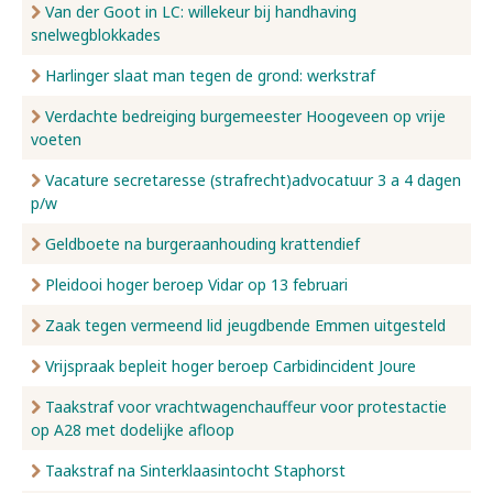
Van der Goot in LC: willekeur bij handhaving
snelwegblokkades
Harlinger slaat man tegen de grond: werkstraf
Verdachte bedreiging burgemeester Hoogeveen op vrije
voeten
Vacature secretaresse (strafrecht)advocatuur 3 a 4 dagen
p/w
Geldboete na burgeraanhouding krattendief
Pleidooi hoger beroep Vidar op 13 februari
Zaak tegen vermeend lid jeugdbende Emmen uitgesteld
Vrijspraak bepleit hoger beroep Carbidincident Joure
Taakstraf voor vrachtwagenchauffeur voor protestactie
op A28 met dodelijke afloop
Taakstraf na Sinterklaasintocht Staphorst