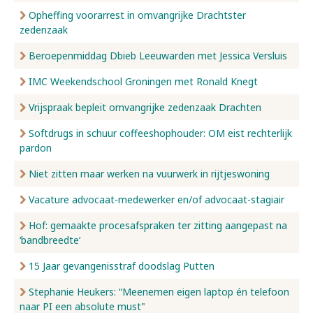
Opheffing voorarrest in omvangrijke Drachtster
zedenzaak
Beroepenmiddag Dbieb Leeuwarden met Jessica Versluis
IMC Weekendschool Groningen met Ronald Knegt
Vrijspraak bepleit omvangrijke zedenzaak Drachten
Softdrugs in schuur coffeeshophouder: OM eist rechterlijk
pardon
Niet zitten maar werken na vuurwerk in rijtjeswoning
Vacature advocaat-medewerker en/of advocaat-stagiair
Hof: gemaakte procesafspraken ter zitting aangepast na
‘bandbreedte’
15 Jaar gevangenisstraf doodslag Putten
Stephanie Heukers: “Meenemen eigen laptop én telefoon
naar PI een absolute must"