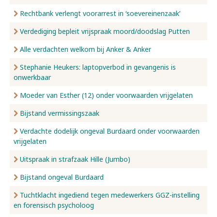
Rechtbank verlengt voorarrest in ‘soevereinenzaak’
Verdediging bepleit vrijspraak moord/doodslag Putten
Alle verdachten welkom bij Anker & Anker
Stephanie Heukers: laptopverbod in gevangenis is
onwerkbaar
Moeder van Esther (12) onder voorwaarden vrijgelaten
Bijstand vermissingszaak
Verdachte dodelijk ongeval Burdaard onder voorwaarden
vrijgelaten
Uitspraak in strafzaak Hille (Jumbo)
Bijstand ongeval Burdaard
Tuchtklacht ingediend tegen medewerkers GGZ-instelling
en forensisch psycholoog