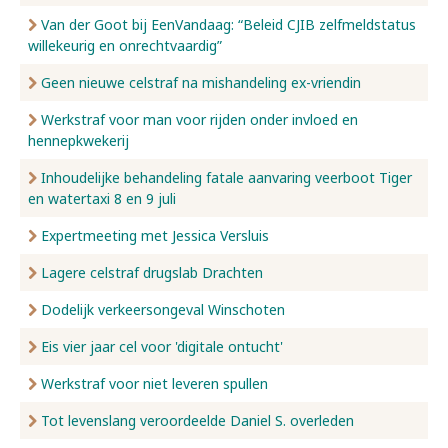
Van der Goot bij EenVandaag: “Beleid CJIB zelfmeldstatus
willekeurig en onrechtvaardig”
Geen nieuwe celstraf na mishandeling ex-vriendin
Werkstraf voor man voor rijden onder invloed en
hennepkwekerij
Inhoudelijke behandeling fatale aanvaring veerboot Tiger
en watertaxi 8 en 9 juli
Expertmeeting met Jessica Versluis
Lagere celstraf drugslab Drachten
Dodelijk verkeersongeval Winschoten
Eis vier jaar cel voor 'digitale ontucht'
Werkstraf voor niet leveren spullen
Tot levenslang veroordeelde Daniel S. overleden