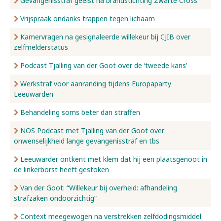
Gevangenisstraf geëist na brandstichting Zwarte Cross
Vrijspraak ondanks trappen tegen lichaam
Kamervragen na gesignaleerde willekeur bij CJIB over
zelfmelderstatus
Podcast Tjalling van der Goot over de ‘tweede kans’
Werkstraf voor aanranding tijdens Europaparty
Leeuwarden
Behandeling soms beter dan straffen
NOS Podcast met Tjalling van der Goot over
onwenselijkheid lange gevangenisstraf en tbs
Leeuwarder ontkent met klem dat hij een plaatsgenoot in
de linkerborst heeft gestoken
Van der Goot: “Willekeur bij overheid: afhandeling
strafzaken ondoorzichtig”
Context meegewogen na verstrekken zelfdodingsmiddel