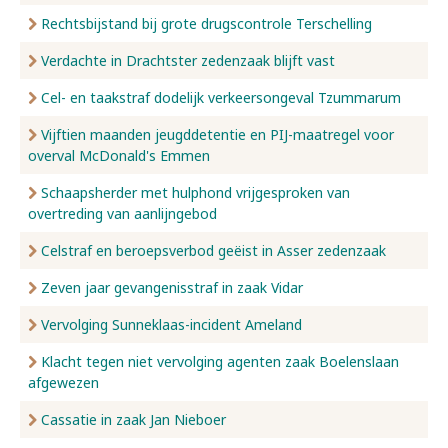
Rechtsbijstand bij grote drugscontrole Terschelling
Verdachte in Drachtster zedenzaak blijft vast
Cel- en taakstraf dodelijk verkeersongeval Tzummarum
Vijftien maanden jeugddetentie en PIJ-maatregel voor
overval McDonald's Emmen
Schaapsherder met hulphond vrijgesproken van
overtreding van aanlijngebod
Celstraf en beroepsverbod geëist in Asser zedenzaak
Zeven jaar gevangenisstraf in zaak Vidar
Vervolging Sunneklaas-incident Ameland
Klacht tegen niet vervolging agenten zaak Boelenslaan
afgewezen
Cassatie in zaak Jan Nieboer