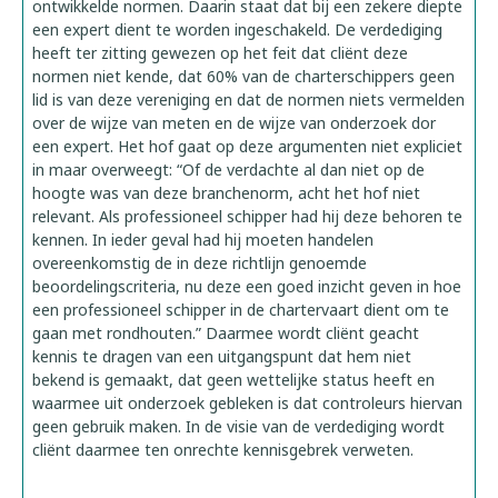
ontwikkelde normen. Daarin staat dat bij een zekere diepte
een expert dient te worden ingeschakeld. De verdediging
heeft ter zitting gewezen op het feit dat cliënt deze
normen niet kende, dat 60% van de charterschippers geen
lid is van deze vereniging en dat de normen niets vermelden
over de wijze van meten en de wijze van onderzoek dor
een expert. Het hof gaat op deze argumenten niet expliciet
in maar overweegt: “Of de verdachte al dan niet op de
hoogte was van deze branchenorm, acht het hof niet
relevant. Als professioneel schipper had hij deze behoren te
kennen. In ieder geval had hij moeten handelen
overeenkomstig de in deze richtlijn genoemde
beoordelingscriteria, nu deze een goed inzicht geven in hoe
een professioneel schipper in de chartervaart dient om te
gaan met rondhouten.” Daarmee wordt cliënt geacht
kennis te dragen van een uitgangspunt dat hem niet
bekend is gemaakt, dat geen wettelijke status heeft en
waarmee uit onderzoek gebleken is dat controleurs hiervan
geen gebruik maken. In de visie van de verdediging wordt
cliënt daarmee ten onrechte kennisgebrek verweten.