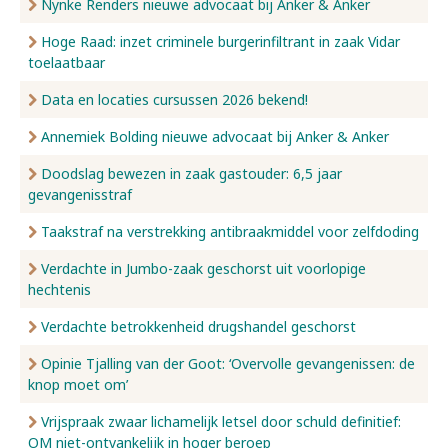
Nynke Renders nieuwe advocaat bij Anker & Anker
Hoge Raad: inzet criminele burgerinfiltrant in zaak Vidar
toelaatbaar
Data en locaties cursussen 2026 bekend!
Annemiek Bolding nieuwe advocaat bij Anker & Anker
Doodslag bewezen in zaak gastouder: 6,5 jaar
gevangenisstraf
Taakstraf na verstrekking antibraakmiddel voor zelfdoding
Verdachte in Jumbo-zaak geschorst uit voorlopige
hechtenis
Verdachte betrokkenheid drugshandel geschorst
Opinie Tjalling van der Goot: ‘Overvolle gevangenissen: de
knop moet om’
Vrijspraak zwaar lichamelijk letsel door schuld definitief:
OM niet-ontvankelijk in hoger beroep