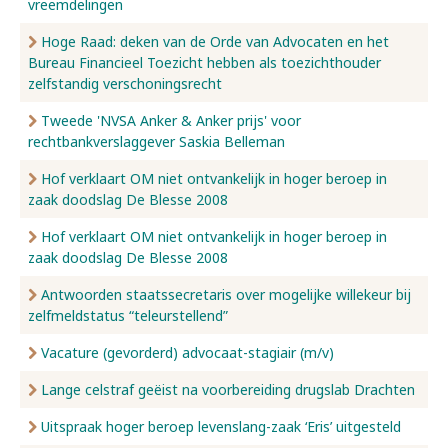
vreemdelingen
Hoge Raad: deken van de Orde van Advocaten en het
Bureau Financieel Toezicht hebben als toezichthouder
zelfstandig verschoningsrecht
Tweede 'NVSA Anker & Anker prijs' voor
rechtbankverslaggever Saskia Belleman
Hof verklaart OM niet ontvankelijk in hoger beroep in
zaak doodslag De Blesse 2008
Hof verklaart OM niet ontvankelijk in hoger beroep in
zaak doodslag De Blesse 2008
Antwoorden staatssecretaris over mogelijke willekeur bij
zelfmeldstatus “teleurstellend”
Vacature (gevorderd) advocaat-stagiair (m/v)
Lange celstraf geëist na voorbereiding drugslab Drachten
Uitspraak hoger beroep levenslang-zaak ‘Eris’ uitgesteld