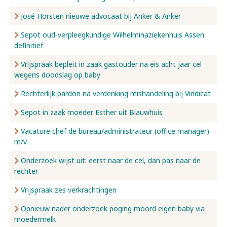
José Horsten nieuwe advocaat bij Anker & Anker
Sepot oud-verpleegkundige Wilhelminaziekenhuis Assen
definitief
Vrijspraak bepleit in zaak gastouder na eis acht jaar cel
wegens doodslag op baby
Rechterlijk pardon na verdenking mishandeling bij Vindicat
Sepot in zaak moeder Esther uit Blauwhuis
Vacature chef de bureau/administrateur (office manager)
m/v
Onderzoek wijst uit: eerst naar de cel, dan pas naar de
rechter
Vrijspraak zes verkrachtingen
Opnieuw nader onderzoek poging moord eigen baby via
moedermelk