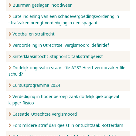
Buurman geslagen: noodweer
Late indiening van een schadevergoedingsvordering in
strafzaken brengt verdediging in een spagaat
Voetbal en strafrecht
Veroordeling in Utrechtse 'vergismoord' definitief
Sinterklaasintocht Staphorst: taakstraf geëist
Dodelijk ongeval in staart file A28? Heeft veroorzaker file
schuld?
Cursusprogramma 2024
Verdediging in hoger beroep zaak dodelijk giekongeval
klipper Risico
Cassatie ‘Utrechtse vergismoord’
Fors mildere straf dan geëist in ontuchtzaak Rotterdam