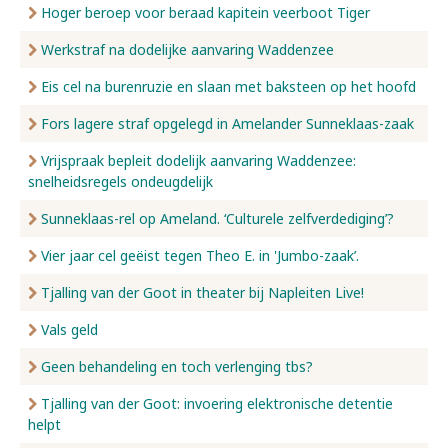
Hoger beroep voor beraad kapitein veerboot Tiger
Werkstraf na dodelijke aanvaring Waddenzee
Eis cel na burenruzie en slaan met baksteen op het hoofd
Fors lagere straf opgelegd in Amelander Sunneklaas-zaak
Vrijspraak bepleit dodelijk aanvaring Waddenzee:
snelheidsregels ondeugdelijk
Sunneklaas-rel op Ameland. ‘Culturele zelfverdediging’?
Vier jaar cel geëist tegen Theo E. in 'Jumbo-zaak’.
Tjalling van der Goot in theater bij Napleiten Live!
Vals geld
Geen behandeling en toch verlenging tbs?
Tjalling van der Goot: invoering elektronische detentie
helpt