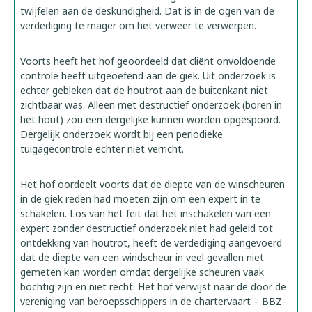
twijfelen aan de deskundigheid. Dat is in de ogen van de
verdediging te mager om het verweer te verwerpen.
Voorts heeft het hof geoordeeld dat cliënt onvoldoende
controle heeft uitgeoefend aan de giek. Uit onderzoek is
echter gebleken dat de houtrot aan de buitenkant niet
zichtbaar was. Alleen met destructief onderzoek (boren in
het hout) zou een dergelijke kunnen worden opgespoord.
Dergelijk onderzoek wordt bij een periodieke
tuigagecontrole echter niet verricht.
Het hof oordeelt voorts dat de diepte van de winscheuren
in de giek reden had moeten zijn om een expert in te
schakelen. Los van het feit dat het inschakelen van een
expert zonder destructief onderzoek niet had geleid tot
ontdekking van houtrot, heeft de verdediging aangevoerd
dat de diepte van een windscheur in veel gevallen niet
gemeten kan worden omdat dergelijke scheuren vaak
bochtig zijn en niet recht. Het hof verwijst naar de door de
vereniging van beroepsschippers in de chartervaart – BBZ-