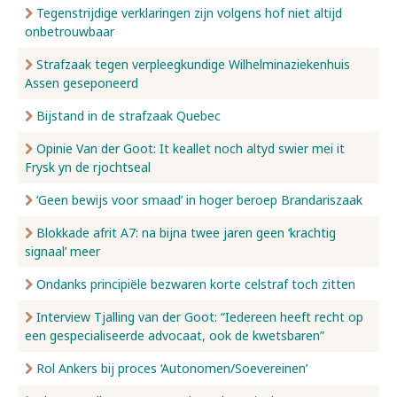
Tegenstrijdige verklaringen zijn volgens hof niet altijd
onbetrouwbaar
Strafzaak tegen verpleegkundige Wilhelminaziekenhuis
Assen geseponeerd
Bijstand in de strafzaak Quebec
Opinie Van der Goot: It keallet noch altyd swier mei it
Frysk yn de rjochtseal
‘Geen bewijs voor smaad’ in hoger beroep Brandariszaak
Blokkade afrit A7: na bijna twee jaren geen ‘krachtig
signaal’ meer
Ondanks principiële bezwaren korte celstraf toch zitten
Interview Tjalling van der Goot: “Iedereen heeft recht op
een gespecialiseerde advocaat, ook de kwetsbaren”
Rol Ankers bij proces ‘Autonomen/Soevereinen’