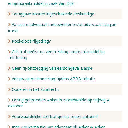
en antibraakmiddel in zaak Van Dijk
Teruggave kosten ingeschakelde deskundige
Vacature advocaat-medewerker en/of advocaat-stagiair
(m/v)
Roekeloos rijgedrag?
Celstraf geëist na verstrekking antibraakmiddel bij
zelfdoding
Geen rij-ontzegging verkeersongeval Basse
Vrijspraak mishandeling tijdens ABBA-tribute
Ouderen in het strafrecht
Lezing gebroeders Anker in Noordwolde op vrijdag 4
oktober
Voorwaardelijke celstraf geëist tegen autodief
Inge Roukema nieuwe advocaat bij Anker & Anker