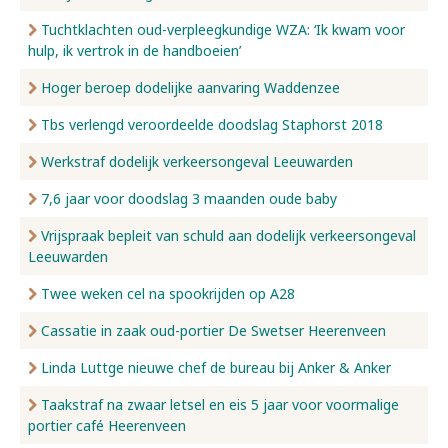
Tuchtklachten oud-verpleegkundige WZA: ‘Ik kwam voor
hulp, ik vertrok in de handboeien’
Hoger beroep dodelijke aanvaring Waddenzee
Tbs verlengd veroordeelde doodslag Staphorst 2018
Werkstraf dodelijk verkeersongeval Leeuwarden
7,6 jaar voor doodslag 3 maanden oude baby
Vrijspraak bepleit van schuld aan dodelijk verkeersongeval
Leeuwarden
Twee weken cel na spookrijden op A28
Cassatie in zaak oud-portier De Swetser Heerenveen
Linda Luttge nieuwe chef de bureau bij Anker & Anker
Taakstraf na zwaar letsel en eis 5 jaar voor voormalige
portier café Heerenveen