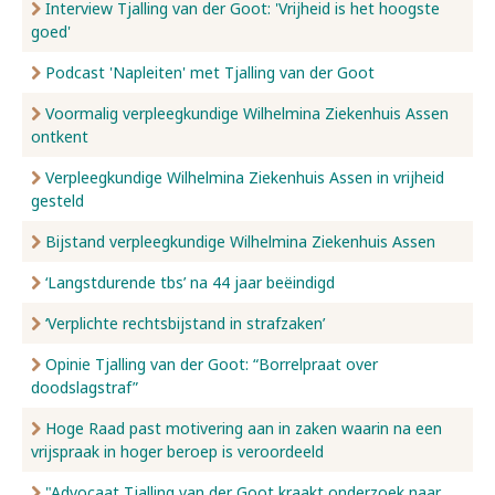
Interview Tjalling van der Goot: 'Vrijheid is het hoogste
goed'
Podcast 'Napleiten' met Tjalling van der Goot
Voormalig verpleegkundige Wilhelmina Ziekenhuis Assen
ontkent
Verpleegkundige Wilhelmina Ziekenhuis Assen in vrijheid
gesteld
Bijstand verpleegkundige Wilhelmina Ziekenhuis Assen
‘Langstdurende tbs’ na 44 jaar beëindigd
‘Verplichte rechtsbijstand in strafzaken’
Opinie Tjalling van der Goot: “Borrelpraat over
doodslagstraf”
Hoge Raad past motivering aan in zaken waarin na een
vrijspraak in hoger beroep is veroordeeld
"Advocaat Tjalling van der Goot kraakt onderzoek naar