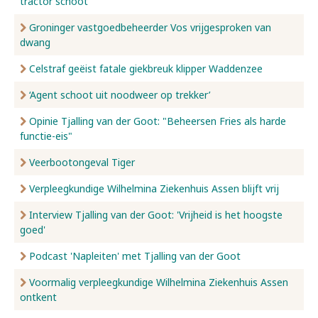
tractor schoot
Groninger vastgoedbeheerder Vos vrijgesproken van
dwang
Celstraf geëist fatale giekbreuk klipper Waddenzee
‘Agent schoot uit noodweer op trekker’
Opinie Tjalling van der Goot: "Beheersen Fries als harde
functie-eis"
Veerbootongeval Tiger
Verpleegkundige Wilhelmina Ziekenhuis Assen blijft vrij
Interview Tjalling van der Goot: 'Vrijheid is het hoogste
goed'
Podcast 'Napleiten' met Tjalling van der Goot
Voormalig verpleegkundige Wilhelmina Ziekenhuis Assen
ontkent