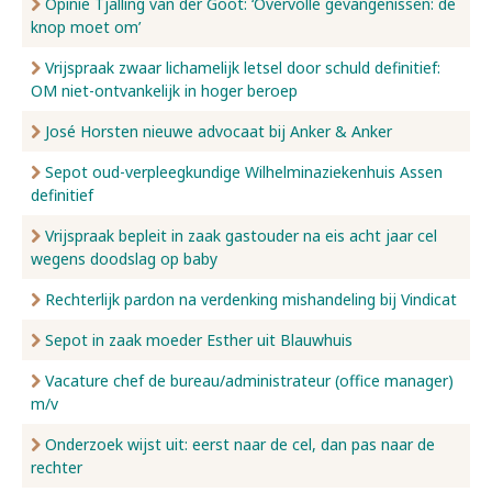
Opinie Tjalling van der Goot: ‘Overvolle gevangenissen: de
knop moet om’
Vrijspraak zwaar lichamelijk letsel door schuld definitief:
OM niet-ontvankelijk in hoger beroep
José Horsten nieuwe advocaat bij Anker & Anker
Sepot oud-verpleegkundige Wilhelminaziekenhuis Assen
definitief
Vrijspraak bepleit in zaak gastouder na eis acht jaar cel
wegens doodslag op baby
Rechterlijk pardon na verdenking mishandeling bij Vindicat
Sepot in zaak moeder Esther uit Blauwhuis
Vacature chef de bureau/administrateur (office manager)
m/v
Onderzoek wijst uit: eerst naar de cel, dan pas naar de
rechter