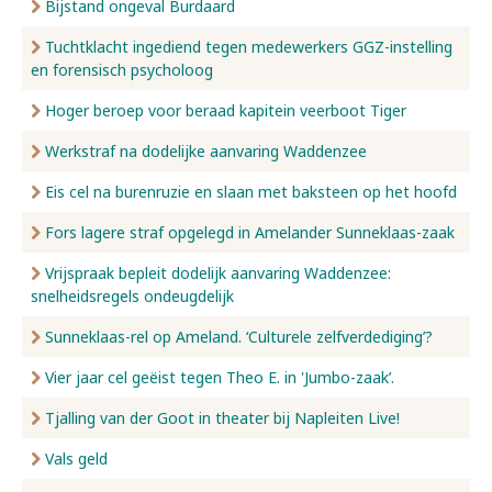
Bijstand ongeval Burdaard
Tuchtklacht ingediend tegen medewerkers GGZ-instelling
en forensisch psycholoog
Hoger beroep voor beraad kapitein veerboot Tiger
Werkstraf na dodelijke aanvaring Waddenzee
Eis cel na burenruzie en slaan met baksteen op het hoofd
Fors lagere straf opgelegd in Amelander Sunneklaas-zaak
Vrijspraak bepleit dodelijk aanvaring Waddenzee:
snelheidsregels ondeugdelijk
Sunneklaas-rel op Ameland. ‘Culturele zelfverdediging’?
Vier jaar cel geëist tegen Theo E. in 'Jumbo-zaak’.
Tjalling van der Goot in theater bij Napleiten Live!
Vals geld