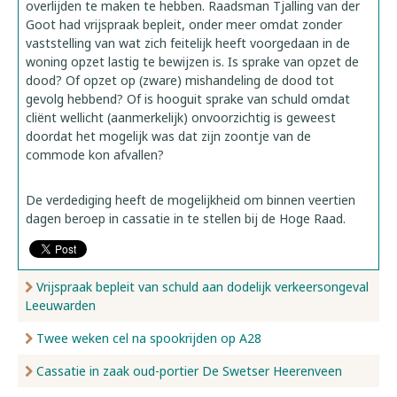
overlijden te maken te hebben. Raadsman Tjalling van der
Goot had vrijspraak bepleit, onder meer omdat zonder
vaststelling van wat zich feitelijk heeft voorgedaan in de
woning opzet lastig te bewijzen is. Is sprake van opzet de
dood? Of opzet op (zware) mishandeling de dood tot
gevolg hebbend? Of is hooguit sprake van schuld omdat
cliënt wellicht (aanmerkelijk) onvoorzichtig is geweest
doordat het mogelijk was dat zijn zoontje van de
commode kon afvallen?
De verdediging heeft de mogelijkheid om binnen veertien
dagen beroep in cassatie in te stellen bij de Hoge Raad.
Vrijspraak bepleit van schuld aan dodelijk verkeersongeval
Leeuwarden
Twee weken cel na spookrijden op A28
Cassatie in zaak oud-portier De Swetser Heerenveen