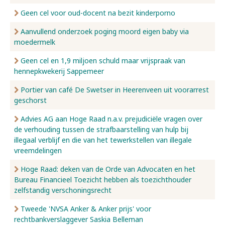
Geen cel voor oud-docent na bezit kinderporno
Aanvullend onderzoek poging moord eigen baby via
moedermelk
Geen cel en 1,9 miljoen schuld maar vrijspraak van
hennepkwekerij Sappemeer
Portier van café De Swetser in Heerenveen uit voorarrest
geschorst
Advies AG aan Hoge Raad n.a.v. prejudiciële vragen over
de verhouding tussen de strafbaarstelling van hulp bij
illegaal verblijf en die van het tewerkstellen van illegale
vreemdelingen
Hoge Raad: deken van de Orde van Advocaten en het
Bureau Financieel Toezicht hebben als toezichthouder
zelfstandig verschoningsrecht
Tweede 'NVSA Anker & Anker prijs' voor
rechtbankverslaggever Saskia Belleman