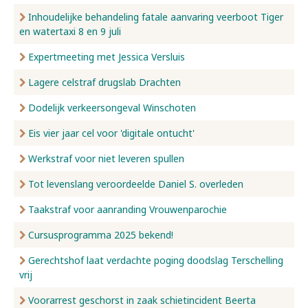
Inhoudelijke behandeling fatale aanvaring veerboot Tiger
en watertaxi 8 en 9 juli
Expertmeeting met Jessica Versluis
Lagere celstraf drugslab Drachten
Dodelijk verkeersongeval Winschoten
Eis vier jaar cel voor 'digitale ontucht'
Werkstraf voor niet leveren spullen
Tot levenslang veroordeelde Daniel S. overleden
Taakstraf voor aanranding Vrouwenparochie
Cursusprogramma 2025 bekend!
Gerechtshof laat verdachte poging doodslag Terschelling
vrij
Voorarrest geschorst in zaak schietincident Beerta