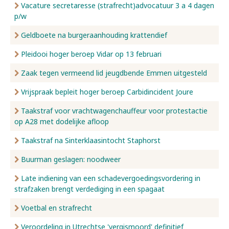
Vacature secretaresse (strafrecht)advocatuur 3 a 4 dagen
p/w
Geldboete na burgeraanhouding krattendief
Pleidooi hoger beroep Vidar op 13 februari
Zaak tegen vermeend lid jeugdbende Emmen uitgesteld
Vrijspraak bepleit hoger beroep Carbidincident Joure
Taakstraf voor vrachtwagenchauffeur voor protestactie
op A28 met dodelijke afloop
Taakstraf na Sinterklaasintocht Staphorst
Buurman geslagen: noodweer
Late indiening van een schadevergoedingsvordering in
strafzaken brengt verdediging in een spagaat
Voetbal en strafrecht
Veroordeling in Utrechtse 'vergismoord' definitief