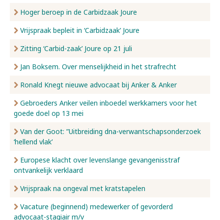
Hoger beroep in de Carbidzaak Joure
Vrijspraak bepleit in ‘Carbidzaak’ Joure
Zitting ‘Carbid-zaak’ Joure op 21 juli
Jan Boksem. Over menselijkheid in het strafrecht
Ronald Knegt nieuwe advocaat bij Anker & Anker
Gebroeders Anker veilen inboedel werkkamers voor het
goede doel op 13 mei
Van der Goot: ”Uitbreiding dna-verwantschapsonderzoek
‘hellend vlak’
Europese klacht over levenslange gevangenisstraf
ontvankelijk verklaard
Vrijspraak na ongeval met kratstapelen
Vacature (beginnend) medewerker of gevorderd
advocaat-stagiair m/v