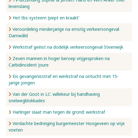
levenslang
Het tbs-systeem ‘piept en kraakt’
Veroordeling minderjarige na ernstig verkeersongeval
Damwâld
Werkstraf geëist na dodelijk verkeersongeval Steenwijk
Zeven mannen in hoger beroep vrijgesproken na
Carbidincident Joure
Eis gevangenisstraf en werkstraf na ontucht met 15-
jarige jongen
Van der Goot in LC: willekeur bij handhaving
snelwegblokkades
Harlinger slaat man tegen de grond: werkstraf
Verdachte bedreiging burgemeester Hoogeveen op vrije
voeten