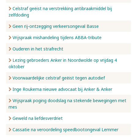
Celstraf geëist na verstrekking antibraakmiddel bij
zelfdoding
Geen rij-ontzegging verkeersongeval Basse
Vrijspraak mishandeling tijdens ABBA-tribute
Ouderen in het strafrecht
Lezing gebroeders Anker in Noordwolde op vrijdag 4
oktober
Voorwaardelijke celstraf geëist tegen autodief
Inge Roukema nieuwe advocaat bij Anker & Anker
Vrijspraak poging doodslag na stekende bewegingen met
mes
Geweld na liefdesverdriet
Cassatie na veroordeling speedbootongeval Lemmer