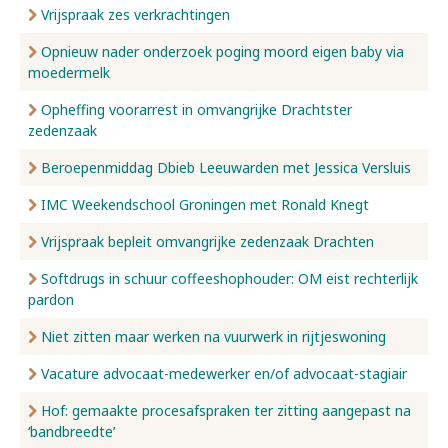
Vrijspraak zes verkrachtingen
Opnieuw nader onderzoek poging moord eigen baby via
moedermelk
Opheffing voorarrest in omvangrijke Drachtster
zedenzaak
Beroepenmiddag Dbieb Leeuwarden met Jessica Versluis
IMC Weekendschool Groningen met Ronald Knegt
Vrijspraak bepleit omvangrijke zedenzaak Drachten
Softdrugs in schuur coffeeshophouder: OM eist rechterlijk
pardon
Niet zitten maar werken na vuurwerk in rijtjeswoning
Vacature advocaat-medewerker en/of advocaat-stagiair
Hof: gemaakte procesafspraken ter zitting aangepast na
‘bandbreedte’