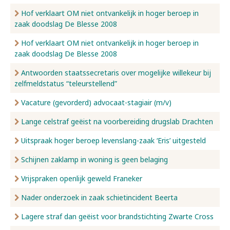
Hof verklaart OM niet ontvankelijk in hoger beroep in
zaak doodslag De Blesse 2008
Hof verklaart OM niet ontvankelijk in hoger beroep in
zaak doodslag De Blesse 2008
Antwoorden staatssecretaris over mogelijke willekeur bij
zelfmeldstatus “teleurstellend”
Vacature (gevorderd) advocaat-stagiair (m/v)
Lange celstraf geëist na voorbereiding drugslab Drachten
Uitspraak hoger beroep levenslang-zaak ‘Eris’ uitgesteld
Schijnen zaklamp in woning is geen belaging
Vrijspraken openlijk geweld Franeker
Nader onderzoek in zaak schietincident Beerta
Lagere straf dan geëist voor brandstichting Zwarte Cross