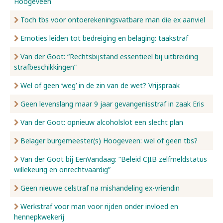
Hoogeveen
Toch tbs voor ontoerekeningsvatbare man die ex aanviel
Emoties leiden tot bedreiging en belaging: taakstraf
Van der Goot: “Rechtsbijstand essentieel bij uitbreiding
strafbeschikkingen”
Wel of geen ‘weg’ in de zin van de wet? Vrijspraak
Geen levenslang maar 9 jaar gevangenisstraf in zaak Eris
Van der Goot: opnieuw alcoholslot een slecht plan
Belager burgemeester(s) Hoogeveen: wel of geen tbs?
Van der Goot bij EenVandaag: “Beleid CJIB zelfmeldstatus
willekeurig en onrechtvaardig”
Geen nieuwe celstraf na mishandeling ex-vriendin
Werkstraf voor man voor rijden onder invloed en
hennepkwekerij