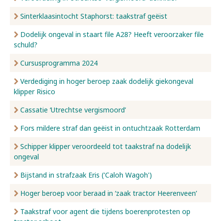
Sinterklaasintocht Staphorst: taakstraf geëist
Dodelijk ongeval in staart file A28? Heeft veroorzaker file
schuld?
Cursusprogramma 2024
Verdediging in hoger beroep zaak dodelijk giekongeval
klipper Risico
Cassatie ‘Utrechtse vergismoord’
Fors mildere straf dan geëist in ontuchtzaak Rotterdam
Schipper klipper veroordeeld tot taakstraf na dodelijk
ongeval
Bijstand in strafzaak Eris ('Caloh Wagoh')
Hoger beroep voor beraad in ‘zaak tractor Heerenveen’
Taakstraf voor agent die tijdens boerenprotesten op