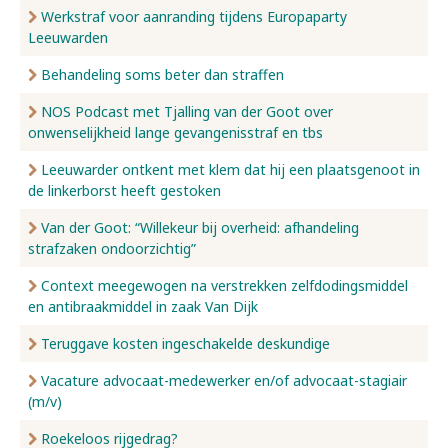
Werkstraf voor aanranding tijdens Europaparty
Leeuwarden
Behandeling soms beter dan straffen
NOS Podcast met Tjalling van der Goot over
onwenselijkheid lange gevangenisstraf en tbs
Leeuwarder ontkent met klem dat hij een plaatsgenoot in
de linkerborst heeft gestoken
Van der Goot: “Willekeur bij overheid: afhandeling
strafzaken ondoorzichtig”
Context meegewogen na verstrekken zelfdodingsmiddel
en antibraakmiddel in zaak Van Dijk
Teruggave kosten ingeschakelde deskundige
Vacature advocaat-medewerker en/of advocaat-stagiair
(m/v)
Roekeloos rijgedrag?