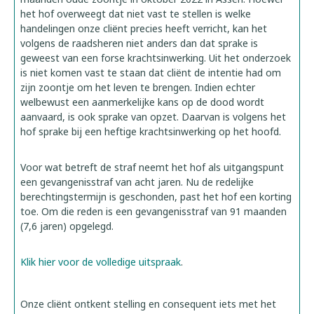
het hof overweegt dat niet vast te stellen is welke
handelingen onze cliënt precies heeft verricht, kan het
volgens de raadsheren niet anders dan dat sprake is
geweest van een forse krachtsinwerking. Uit het onderzoek
is niet komen vast te staan dat cliënt de intentie had om
zijn zoontje om het leven te brengen. Indien echter
welbewust een aanmerkelijke kans op de dood wordt
aanvaard, is ook sprake van opzet. Daarvan is volgens het
hof sprake bij een heftige krachtsinwerking op het hoofd.
Voor wat betreft de straf neemt het hof als uitgangspunt
een gevangenisstraf van acht jaren. Nu de redelijke
berechtingstermijn is geschonden, past het hof een korting
toe. Om die reden is een gevangenisstraf van 91 maanden
(7,6 jaren) opgelegd.
Klik hier voor de volledige uitspraak
.
Onze cliënt ontkent stelling en consequent iets met het