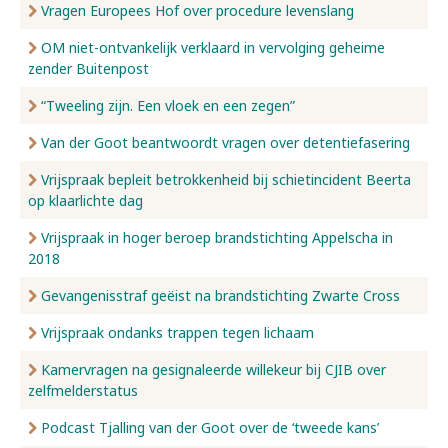
Vragen Europees Hof over procedure levenslang
OM niet-ontvankelijk verklaard in vervolging geheime
zender Buitenpost
“Tweeling zijn. Een vloek en een zegen”
Van der Goot beantwoordt vragen over detentiefasering
Vrijspraak bepleit betrokkenheid bij schietincident Beerta
op klaarlichte dag
Vrijspraak in hoger beroep brandstichting Appelscha in
2018
Gevangenisstraf geëist na brandstichting Zwarte Cross
Vrijspraak ondanks trappen tegen lichaam
Kamervragen na gesignaleerde willekeur bij CJIB over
zelfmelderstatus
Podcast Tjalling van der Goot over de ‘tweede kans’