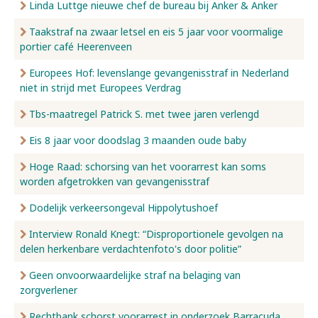
Linda Luttge nieuwe chef de bureau bij Anker & Anker
Taakstraf na zwaar letsel en eis 5 jaar voor voormalige
portier café Heerenveen
Europees Hof: levenslange gevangenisstraf in Nederland
niet in strijd met Europees Verdrag
Tbs-maatregel Patrick S. met twee jaren verlengd
Eis 8 jaar voor doodslag 3 maanden oude baby
Hoge Raad: schorsing van het voorarrest kan soms
worden afgetrokken van gevangenisstraf
Dodelijk verkeersongeval Hippolytushoef
Interview Ronald Knegt: “Disproportionele gevolgen na
delen herkenbare verdachtenfoto's door politie”
Geen onvoorwaardelijke straf na belaging van
zorgverlener
Rechtbank schorst voorarrest in onderzoek Barracuda