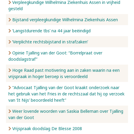
Verpleegkundige Wilhelmina Ziekenhuis Assen in vrijheid
gesteld
Bijstand verpleegkundige Wilhelmina Ziekenhuis Assen
‘Langstdurende tbs’ na 44 jaar beëindigd
‘Verplichte rechtsbijstand in strafzaken’
Opinie Tjalling van der Goot: “Borrelpraat over
doodslagstraf”
Hoge Raad past motivering aan in zaken waarin na een
vrijspraak in hoger beroep is veroordeeld
"Advocaat Tjalling van der Goot kraakt onderzoek naar
het gebruik van het Fries in de rechtszaal dat hij op verzoek
van ‘It Nijs’ beoordeeld heeft"
Weer lovende woorden van Saskia Belleman over Tjalling
van der Goot
Vrijspraak doodslag De Blesse 2008