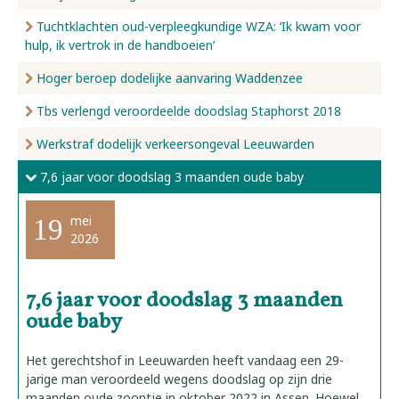
Tuchtklachten oud-verpleegkundige WZA: ‘Ik kwam voor
hulp, ik vertrok in de handboeien’
Hoger beroep dodelijke aanvaring Waddenzee
Tbs verlengd veroordeelde doodslag Staphorst 2018
Werkstraf dodelijk verkeersongeval Leeuwarden
7,6 jaar voor doodslag 3 maanden oude baby
mei
19
2026
7,6 jaar voor doodslag 3 maanden
oude baby
Het gerechtshof in Leeuwarden heeft vandaag een 29-
jarige man veroordeeld wegens doodslag op zijn drie
maanden oude zoontje in oktober 2022 in Assen. Hoewel