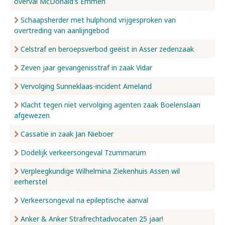
overval McDonald's Emmen
Schaapsherder met hulphond vrijgesproken van
overtreding van aanlijngebod
Celstraf en beroepsverbod geëist in Asser zedenzaak
Zeven jaar gevangenisstraf in zaak Vidar
Vervolging Sunneklaas-incident Ameland
Klacht tegen niet vervolging agenten zaak Boelenslaan
afgewezen
Cassatie in zaak Jan Nieboer
Dodelijk verkeersongeval Tzummarum
Verpleegkundige Wilhelmina Ziekenhuis Assen wil
eerherstel
Verkeersongeval na epileptische aanval
Anker & Anker Strafrechtadvocaten 25 jaar!