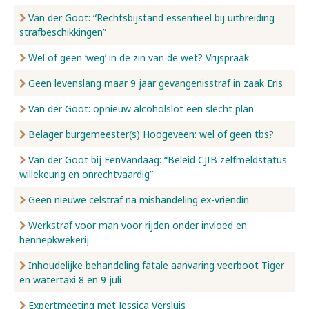
Van der Goot: “Rechtsbijstand essentieel bij uitbreiding
strafbeschikkingen”
Wel of geen ‘weg’ in de zin van de wet? Vrijspraak
Geen levenslang maar 9 jaar gevangenisstraf in zaak Eris
Van der Goot: opnieuw alcoholslot een slecht plan
Belager burgemeester(s) Hoogeveen: wel of geen tbs?
Van der Goot bij EenVandaag: “Beleid CJIB zelfmeldstatus
willekeurig en onrechtvaardig”
Geen nieuwe celstraf na mishandeling ex-vriendin
Werkstraf voor man voor rijden onder invloed en
hennepkwekerij
Inhoudelijke behandeling fatale aanvaring veerboot Tiger
en watertaxi 8 en 9 juli
Expertmeeting met Jessica Versluis