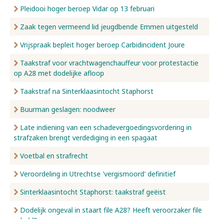
Pleidooi hoger beroep Vidar op 13 februari
Zaak tegen vermeend lid jeugdbende Emmen uitgesteld
Vrijspraak bepleit hoger beroep Carbidincident Joure
Taakstraf voor vrachtwagenchauffeur voor protestactie
op A28 met dodelijke afloop
Taakstraf na Sinterklaasintocht Staphorst
Buurman geslagen: noodweer
Late indiening van een schadevergoedingsvordering in
strafzaken brengt verdediging in een spagaat
Voetbal en strafrecht
Veroordeling in Utrechtse 'vergismoord' definitief
Sinterklaasintocht Staphorst: taakstraf geëist
Dodelijk ongeval in staart file A28? Heeft veroorzaker file