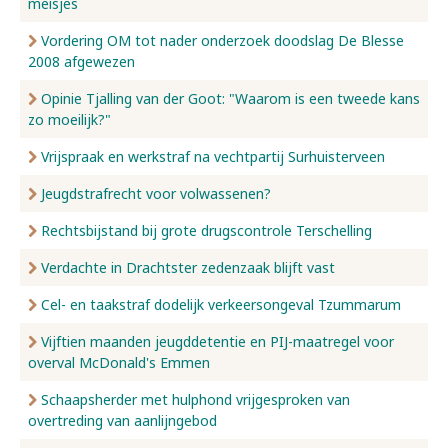
meisjes
Vordering OM tot nader onderzoek doodslag De Blesse
2008 afgewezen
Opinie Tjalling van der Goot: "Waarom is een tweede kans
zo moeilijk?"
Vrijspraak en werkstraf na vechtpartij Surhuisterveen
Jeugdstrafrecht voor volwassenen?
Rechtsbijstand bij grote drugscontrole Terschelling
Verdachte in Drachtster zedenzaak blijft vast
Cel- en taakstraf dodelijk verkeersongeval Tzummarum
Vijftien maanden jeugddetentie en PIJ-maatregel voor
overval McDonald's Emmen
Schaapsherder met hulphond vrijgesproken van
overtreding van aanlijngebod