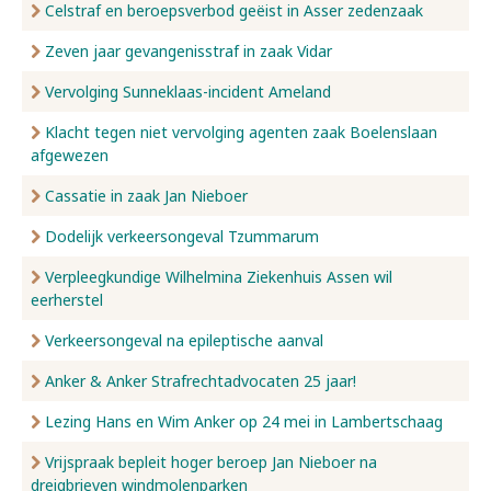
Celstraf en beroepsverbod geëist in Asser zedenzaak
Zeven jaar gevangenisstraf in zaak Vidar
Vervolging Sunneklaas-incident Ameland
Klacht tegen niet vervolging agenten zaak Boelenslaan
afgewezen
Cassatie in zaak Jan Nieboer
Dodelijk verkeersongeval Tzummarum
Verpleegkundige Wilhelmina Ziekenhuis Assen wil
eerherstel
Verkeersongeval na epileptische aanval
Anker & Anker Strafrechtadvocaten 25 jaar!
Lezing Hans en Wim Anker op 24 mei in Lambertschaag
Vrijspraak bepleit hoger beroep Jan Nieboer na
dreigbrieven windmolenparken