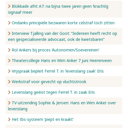
Blokkade afrit A7: na bijna twee jaren geen ‘krachtig
signaal’ meer
Ondanks principiële bezwaren korte celstraf toch zitten
Interview Tjalling van der Goot: “Iedereen heeft recht op
een gespecialiseerde advocaat, ook de kwetsbaren”
Rol Ankers bij proces ‘Autonomen/Soevereinen’
Theatercollege Hans en Wim Anker 7 juni Heerenveen
Vrijspraak bepleit Ferrel T. in 'levenslang-zaak' Eris
Werkstraf voor gevecht op vluchtstrook
Levenslang geëist tegen Ferrel T. in zaak Eris
TV-uitzending Sophie & Jeroen: Hans en Wim Anker over
levenslang
Het tbs-systeem ‘piept en kraakt’