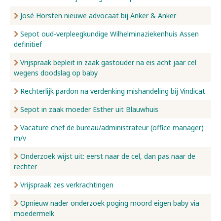
José Horsten nieuwe advocaat bij Anker & Anker
Sepot oud-verpleegkundige Wilhelminaziekenhuis Assen
definitief
Vrijspraak bepleit in zaak gastouder na eis acht jaar cel
wegens doodslag op baby
Rechterlijk pardon na verdenking mishandeling bij Vindicat
Sepot in zaak moeder Esther uit Blauwhuis
Vacature chef de bureau/administrateur (office manager)
m/v
Onderzoek wijst uit: eerst naar de cel, dan pas naar de
rechter
Vrijspraak zes verkrachtingen
Opnieuw nader onderzoek poging moord eigen baby via
moedermelk