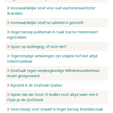
Voorwaardelijke straf voor oud-vuurtorenwachtster
Brandaris
Voorwaardelijke straf na valsheid in geschrift
Hoger beroep politieman in ‘zaak tractor Heerenveen’
ingetrokken
Opzet op bedreiging, of toch niet?
Tegenstrijdige verklaringen zijn volgens hof niet altijd
onbetrouwbaar
Strafzaak tegen verpleegkundige Wilhelminaziekenhuis
Assen geseponeerd
Bijstand in de strafzaak Quebec
Opinie Van der Goot: It keallet noch altyd swier mei it
Frysk yn de rjochtseal
‘Geen bewijs voor smaad’ in hoger beroep Brandariszaak