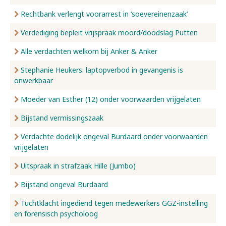
Rechtbank verlengt voorarrest in ‘soevereinenzaak’
Verdediging bepleit vrijspraak moord/doodslag Putten
Alle verdachten welkom bij Anker & Anker
Stephanie Heukers: laptopverbod in gevangenis is
onwerkbaar
Moeder van Esther (12) onder voorwaarden vrijgelaten
Bijstand vermissingszaak
Verdachte dodelijk ongeval Burdaard onder voorwaarden
vrijgelaten
Uitspraak in strafzaak Hille (Jumbo)
Bijstand ongeval Burdaard
Tuchtklacht ingediend tegen medewerkers GGZ-instelling
en forensisch psycholoog