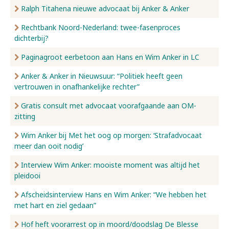
Ralph Titahena nieuwe advocaat bij Anker & Anker
Rechtbank Noord-Nederland: twee-fasenproces
dichterbij?
Paginagroot eerbetoon aan Hans en Wim Anker in LC
Anker & Anker in Nieuwsuur: “Politiek heeft geen
vertrouwen in onafhankelijke rechter”
Gratis consult met advocaat voorafgaande aan OM-
zitting
Wim Anker bij Met het oog op morgen: ‘Strafadvocaat
meer dan ooit nodig’
Interview Wim Anker: mooiste moment was altijd het
pleidooi
Afscheidsinterview Hans en Wim Anker: “We hebben het
met hart en ziel gedaan”
Hof heft voorarrest op in moord/doodslag De Blesse