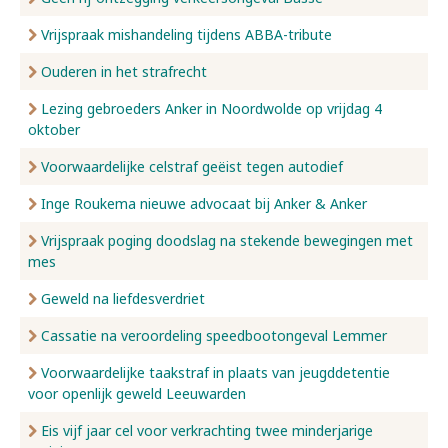
Vrijspraak mishandeling tijdens ABBA-tribute
Ouderen in het strafrecht
Lezing gebroeders Anker in Noordwolde op vrijdag 4
oktober
Voorwaardelijke celstraf geëist tegen autodief
Inge Roukema nieuwe advocaat bij Anker & Anker
Vrijspraak poging doodslag na stekende bewegingen met
mes
Geweld na liefdesverdriet
Cassatie na veroordeling speedbootongeval Lemmer
Voorwaardelijke taakstraf in plaats van jeugddetentie
voor openlijk geweld Leeuwarden
Eis vijf jaar cel voor verkrachting twee minderjarige