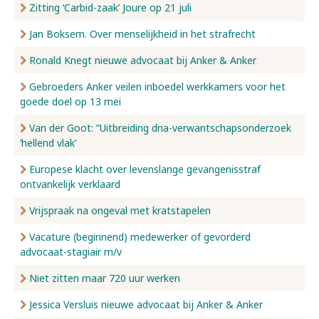
Zitting ‘Carbid-zaak’ Joure op 21 juli
Jan Boksem. Over menselijkheid in het strafrecht
Ronald Knegt nieuwe advocaat bij Anker & Anker
Gebroeders Anker veilen inboedel werkkamers voor het
goede doel op 13 mei
Van der Goot: ”Uitbreiding dna-verwantschapsonderzoek
‘hellend vlak’
Europese klacht over levenslange gevangenisstraf
ontvankelijk verklaard
Vrijspraak na ongeval met kratstapelen
Vacature (beginnend) medewerker of gevorderd
advocaat-stagiair m/v
Niet zitten maar 720 uur werken
Jessica Versluis nieuwe advocaat bij Anker & Anker