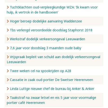
Tuchtklachten oud-verpleegkundige WZA: ‘Ik kwam voor
hulp, ik vertrok in de handboeien’
Hoger beroep dodelijke aanvaring Waddenzee
Tbs verlengd veroordeelde doodslag Staphorst 2018
Werkstraf dodelijk verkeersongeval Leeuwarden
7,6 jaar voor doodslag 3 maanden oude baby
Vrijspraak bepleit van schuld aan dodelijk verkeersongeval
Leeuwarden
Twee weken cel na spookrijden op A28
Cassatie in zaak oud-portier De Swetser Heerenveen
Linda Luttge nieuwe chef de bureau bij Anker & Anker
Taakstraf na zwaar letsel en eis 5 jaar voor voormalige
portier café Heerenveen