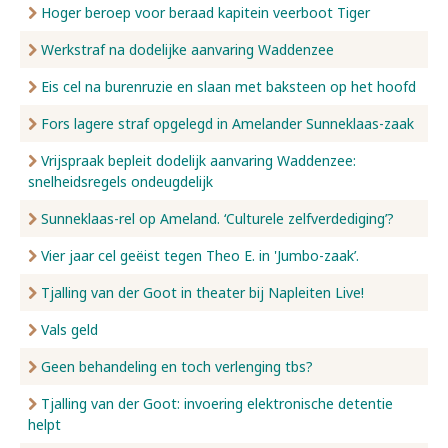
Hoger beroep voor beraad kapitein veerboot Tiger
Werkstraf na dodelijke aanvaring Waddenzee
Eis cel na burenruzie en slaan met baksteen op het hoofd
Fors lagere straf opgelegd in Amelander Sunneklaas-zaak
Vrijspraak bepleit dodelijk aanvaring Waddenzee:
snelheidsregels ondeugdelijk
Sunneklaas-rel op Ameland. ‘Culturele zelfverdediging’?
Vier jaar cel geëist tegen Theo E. in 'Jumbo-zaak’.
Tjalling van der Goot in theater bij Napleiten Live!
Vals geld
Geen behandeling en toch verlenging tbs?
Tjalling van der Goot: invoering elektronische detentie
helpt