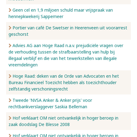
Geen cel en 1,9 miljoen schuld maar vrijspraak van
hennepkwekerij Sappemeer
Portier van café De Swetser in Heerenveen uit voorarrest
geschorst
Advies AG aan Hoge Raad n.a.v. prejudiciële vragen over
de verhouding tussen de strafbaarstelling van hulp bij
illegaal verblijf en die van het tewerkstellen van illegale
vreemdelingen
Hoge Raad: deken van de Orde van Advocaten en het
Bureau Financieel Toezicht hebben als toezichthouder
zelfstandig verschoningsrecht
Tweede 'NVSA Anker & Anker prijs' voor
rechtbankverslaggever Saskia Belleman
Hof verklaart OM niet ontvankelijk in hoger beroep in
zaak doodslag De Blesse 2008
Hof verklaart OM niet ontvankelijk in hoger beroep in