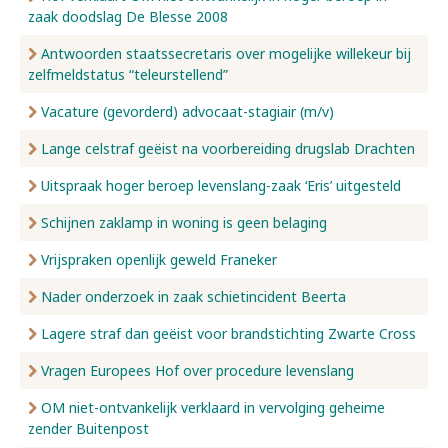
zaak doodslag De Blesse 2008
Antwoorden staatssecretaris over mogelijke willekeur bij
zelfmeldstatus “teleurstellend”
Vacature (gevorderd) advocaat-stagiair (m/v)
Lange celstraf geëist na voorbereiding drugslab Drachten
Uitspraak hoger beroep levenslang-zaak ‘Eris’ uitgesteld
Schijnen zaklamp in woning is geen belaging
Vrijspraken openlijk geweld Franeker
Nader onderzoek in zaak schietincident Beerta
Lagere straf dan geëist voor brandstichting Zwarte Cross
Vragen Europees Hof over procedure levenslang
OM niet-ontvankelijk verklaard in vervolging geheime
zender Buitenpost