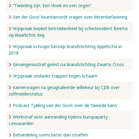
“Tweeling zijn. Een vloek en een zegen”
Van der Goot beantwoordt vragen over detentiefasering
Vrijspraak bepleit betrokkenheid bij schietincident Beerta
op klaarlichte dag
Vrijspraak in hoger beroep brandstichting Appelscha in
2018
Gevangenisstraf geëist na brandstichting Zwarte Cross
Vrijspraak ondanks trappen tegen lichaam
Kamervragen na gesignaleerde willekeur bij CJIB over
zelfmelderstatus
Podcast Tjalling van der Goot over de ‘tweede kans’
Werkstraf voor aanranding tijdens Europaparty
Leeuwarden
Behandeling soms beter dan straffen