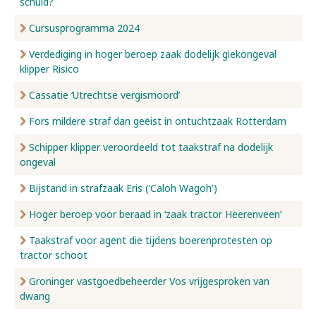
schuld?
Cursusprogramma 2024
Verdediging in hoger beroep zaak dodelijk giekongeval
klipper Risico
Cassatie ‘Utrechtse vergismoord’
Fors mildere straf dan geëist in ontuchtzaak Rotterdam
Schipper klipper veroordeeld tot taakstraf na dodelijk
ongeval
Bijstand in strafzaak Eris ('Caloh Wagoh')
Hoger beroep voor beraad in ‘zaak tractor Heerenveen’
Taakstraf voor agent die tijdens boerenprotesten op
tractor schoot
Groninger vastgoedbeheerder Vos vrijgesproken van
dwang