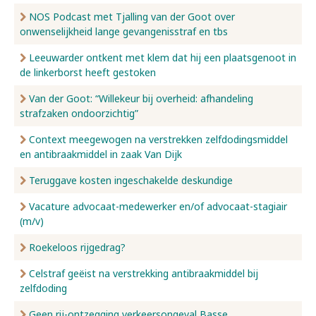
NOS Podcast met Tjalling van der Goot over
onwenselijkheid lange gevangenisstraf en tbs
Leeuwarder ontkent met klem dat hij een plaatsgenoot in
de linkerborst heeft gestoken
Van der Goot: “Willekeur bij overheid: afhandeling
strafzaken ondoorzichtig”
Context meegewogen na verstrekken zelfdodingsmiddel
en antibraakmiddel in zaak Van Dijk
Teruggave kosten ingeschakelde deskundige
Vacature advocaat-medewerker en/of advocaat-stagiair
(m/v)
Roekeloos rijgedrag?
Celstraf geëist na verstrekking antibraakmiddel bij
zelfdoding
Geen rij-ontzegging verkeersongeval Basse