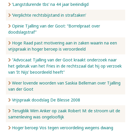
‘Langstdurende tbs’ na 44 jaar beëindigd
‘Verplichte rechtsbijstand in strafzaken’
Opinie Tjalling van der Goot: “Borrelpraat over
doodslagstraf”
Hoge Raad past motivering aan in zaken waarin na een
vrijspraak in hoger beroep is veroordeeld
"Advocaat Tjalling van der Goot kraakt onderzoek naar
het gebruik van het Fries in de rechtszaal dat hij op verzoek
van ‘It Nijs’ beoordeeld heeft"
Weer lovende woorden van Saskia Belleman over Tjalling
van der Goot
Vrijspraak doodslag De Blesse 2008
Terugblik Wim Anker op zaak Robert M: de stroom uit de
samenleving was ongelooflijk
Hoger beroep Vos tegen veroordeling wegens dwang