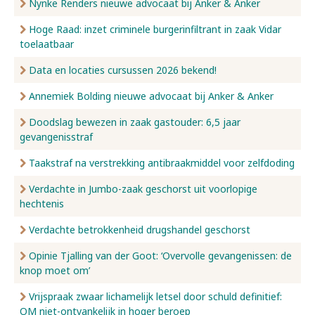
Nynke Renders nieuwe advocaat bij Anker & Anker
Hoge Raad: inzet criminele burgerinfiltrant in zaak Vidar
toelaatbaar
Data en locaties cursussen 2026 bekend!
Annemiek Bolding nieuwe advocaat bij Anker & Anker
Doodslag bewezen in zaak gastouder: 6,5 jaar
gevangenisstraf
Taakstraf na verstrekking antibraakmiddel voor zelfdoding
Verdachte in Jumbo-zaak geschorst uit voorlopige
hechtenis
Verdachte betrokkenheid drugshandel geschorst
Opinie Tjalling van der Goot: ‘Overvolle gevangenissen: de
knop moet om’
Vrijspraak zwaar lichamelijk letsel door schuld definitief:
OM niet-ontvankelijk in hoger beroep