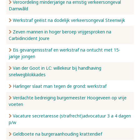
Veroordeling minderjarige na ernstig verkeersongeval
Damwâld
Werkstraf geëist na dodelijk verkeersongeval Steenwijk
Zeven mannen in hoger beroep vrijgesproken na
Carbidincident Joure
Eis gevangenisstraf en werkstraf na ontucht met 15-
jarige jongen
Van der Goot in LC: willekeur bij handhaving
snelwegblokkades
Harlinger slaat man tegen de grond: werkstraf
Verdachte bedreiging burgemeester Hoogeveen op vrije
voeten
Vacature secretaresse (strafrecht)advocatuur 3 a 4 dagen
p/w
Geldboete na burgeraanhouding krattendief