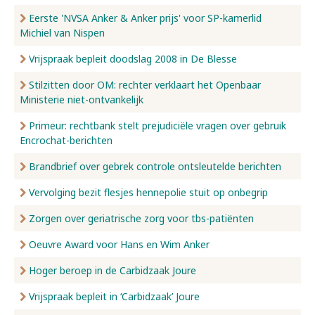
Eerste 'NVSA Anker & Anker prijs' voor SP-kamerlid
Michiel van Nispen
Vrijspraak bepleit doodslag 2008 in De Blesse
Stilzitten door OM: rechter verklaart het Openbaar
Ministerie niet-ontvankelijk
Primeur: rechtbank stelt prejudiciële vragen over gebruik
Encrochat-berichten
Brandbrief over gebrek controle ontsleutelde berichten
Vervolging bezit flesjes hennepolie stuit op onbegrip
Zorgen over geriatrische zorg voor tbs-patiënten
Oeuvre Award voor Hans en Wim Anker
Hoger beroep in de Carbidzaak Joure
Vrijspraak bepleit in ‘Carbidzaak’ Joure