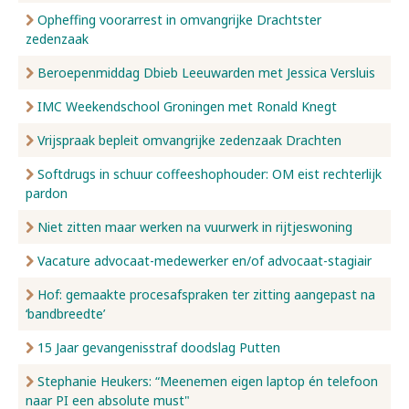
Opheffing voorarrest in omvangrijke Drachtster
zedenzaak
Beroepenmiddag Dbieb Leeuwarden met Jessica Versluis
IMC Weekendschool Groningen met Ronald Knegt
Vrijspraak bepleit omvangrijke zedenzaak Drachten
Softdrugs in schuur coffeeshophouder: OM eist rechterlijk
pardon
Niet zitten maar werken na vuurwerk in rijtjeswoning
Vacature advocaat-medewerker en/of advocaat-stagiair
Hof: gemaakte procesafspraken ter zitting aangepast na
‘bandbreedte’
15 Jaar gevangenisstraf doodslag Putten
Stephanie Heukers: “Meenemen eigen laptop én telefoon
naar PI een absolute must"