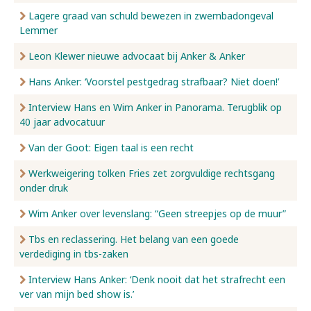
Lagere graad van schuld bewezen in zwembadongeval
Lemmer
Leon Klewer nieuwe advocaat bij Anker & Anker
Hans Anker: ‘Voorstel pestgedrag strafbaar? Niet doen!’
Interview Hans en Wim Anker in Panorama. Terugblik op
40 jaar advocatuur
Van der Goot: Eigen taal is een recht
Werkweigering tolken Fries zet zorgvuldige rechtsgang
onder druk
Wim Anker over levenslang: “Geen streepjes op de muur”
Tbs en reclassering. Het belang van een goede
verdediging in tbs-zaken
Interview Hans Anker: ‘Denk nooit dat het strafrecht een
ver van mijn bed show is.’