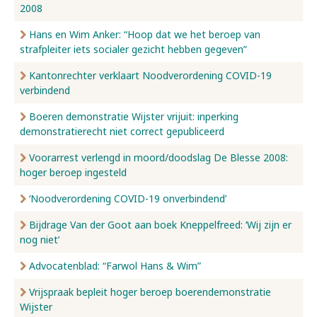
2008
Hans en Wim Anker: “Hoop dat we het beroep van
strafpleiter iets socialer gezicht hebben gegeven”
Kantonrechter verklaart Noodverordening COVID-19
verbindend
Boeren demonstratie Wijster vrijuit: inperking
demonstratierecht niet correct gepubliceerd
Voorarrest verlengd in moord/doodslag De Blesse 2008:
hoger beroep ingesteld
‘Noodverordening COVID-19 onverbindend’
Bijdrage Van der Goot aan boek Kneppelfreed: ‘Wij zijn er
nog niet’
Advocatenblad: “Farwol Hans & Wim”
Vrijspraak bepleit hoger beroep boerendemonstratie
Wijster