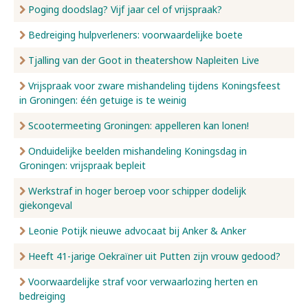
Poging doodslag? Vijf jaar cel of vrijspraak?
Bedreiging hulpverleners: voorwaardelijke boete
Tjalling van der Goot in theatershow Napleiten Live
Vrijspraak voor zware mishandeling tijdens Koningsfeest
in Groningen: één getuige is te weinig
Scootermeeting Groningen: appelleren kan lonen!
Onduidelijke beelden mishandeling Koningsdag in
Groningen: vrijspraak bepleit
Werkstraf in hoger beroep voor schipper dodelijk
giekongeval
Leonie Potijk nieuwe advocaat bij Anker & Anker
Heeft 41-jarige Oekraïner uit Putten zijn vrouw gedood?
Voorwaardelijke straf voor verwaarlozing herten en
bedreiging