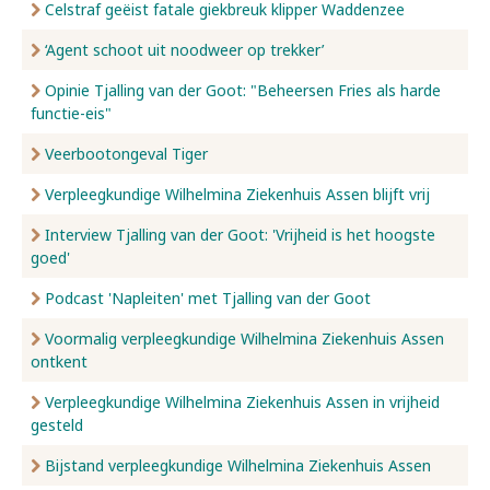
Celstraf geëist fatale giekbreuk klipper Waddenzee
‘Agent schoot uit noodweer op trekker’
Opinie Tjalling van der Goot: "Beheersen Fries als harde
functie-eis"
Veerbootongeval Tiger
Verpleegkundige Wilhelmina Ziekenhuis Assen blijft vrij
Interview Tjalling van der Goot: 'Vrijheid is het hoogste
goed'
Podcast 'Napleiten' met Tjalling van der Goot
Voormalig verpleegkundige Wilhelmina Ziekenhuis Assen
ontkent
Verpleegkundige Wilhelmina Ziekenhuis Assen in vrijheid
gesteld
Bijstand verpleegkundige Wilhelmina Ziekenhuis Assen