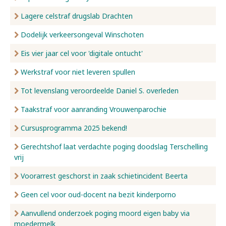
Lagere celstraf drugslab Drachten
Dodelijk verkeersongeval Winschoten
Eis vier jaar cel voor 'digitale ontucht'
Werkstraf voor niet leveren spullen
Tot levenslang veroordeelde Daniel S. overleden
Taakstraf voor aanranding Vrouwenparochie
Cursusprogramma 2025 bekend!
Gerechtshof laat verdachte poging doodslag Terschelling
vrij
Voorarrest geschorst in zaak schietincident Beerta
Geen cel voor oud-docent na bezit kinderporno
Aanvullend onderzoek poging moord eigen baby via
moedermelk