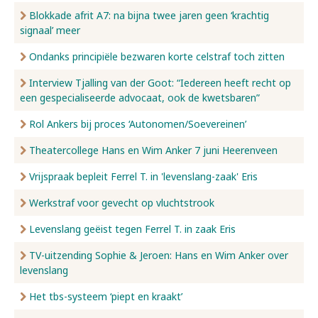
Blokkade afrit A7: na bijna twee jaren geen ‘krachtig
signaal’ meer
Ondanks principiële bezwaren korte celstraf toch zitten
Interview Tjalling van der Goot: “Iedereen heeft recht op
een gespecialiseerde advocaat, ook de kwetsbaren”
Rol Ankers bij proces ‘Autonomen/Soevereinen’
Theatercollege Hans en Wim Anker 7 juni Heerenveen
Vrijspraak bepleit Ferrel T. in 'levenslang-zaak' Eris
Werkstraf voor gevecht op vluchtstrook
Levenslang geëist tegen Ferrel T. in zaak Eris
TV-uitzending Sophie & Jeroen: Hans en Wim Anker over
levenslang
Het tbs-systeem ‘piept en kraakt’