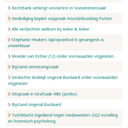
Rechtbank verlengt voorarrest in ‘soevereinenzaak’
Verdediging bepleit vrijspraak moord/doodslag Putten
Alle verdachten welkom bij Anker & Anker
Stephanie Heukers: laptopverbod in gevangenis is
onwerkbaar
Moeder van Esther (12) onder voorwaarden vrijgelaten
Bijstand vermissingszaak
Verdachte dodelijk ongeval Burdaard onder voorwaarden
vrijgelaten
Uitspraak in strafzaak Hille (Jumbo)
Bijstand ongeval Burdaard
Tuchtklacht ingediend tegen medewerkers GGZ-instelling
en forensisch psycholoog