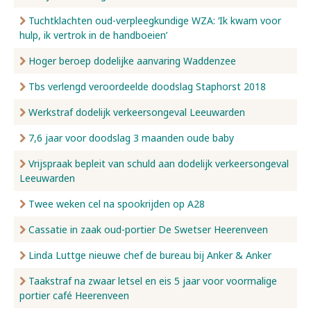
Tuchtklachten oud-verpleegkundige WZA: ‘Ik kwam voor
hulp, ik vertrok in de handboeien’
Hoger beroep dodelijke aanvaring Waddenzee
Tbs verlengd veroordeelde doodslag Staphorst 2018
Werkstraf dodelijk verkeersongeval Leeuwarden
7,6 jaar voor doodslag 3 maanden oude baby
Vrijspraak bepleit van schuld aan dodelijk verkeersongeval
Leeuwarden
Twee weken cel na spookrijden op A28
Cassatie in zaak oud-portier De Swetser Heerenveen
Linda Luttge nieuwe chef de bureau bij Anker & Anker
Taakstraf na zwaar letsel en eis 5 jaar voor voormalige
portier café Heerenveen