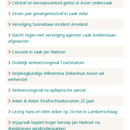
Celstraf en beroepsverbod geëist in Asser zedenzaak
Zeven jaar gevangenisstraf in zaak Vidar
Vervolging Sunneklaas-incident Ameland
Klacht tegen niet vervolging agenten zaak Boelenslaan
afgewezen
Cassatie in zaak Jan Nieboer
Dodelijk verkeersongeval Tzummarum
Verpleegkundige Wilhelmina Ziekenhuis Assen wil
eerherstel
Verkeersongeval na epileptische aanval
Anker & Anker Strafrechtadvocaten 25 jaar!
Lezing Hans en Wim Anker op 24 mei in Lambertschaag
Vrijspraak bepleit hoger beroep Jan Nieboer na
dreigbrieven windmolenparken