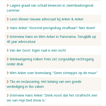
Lagere graad van schuld bewezen in zwembadongeval
Lemmer
Leon Klewer nieuwe advocaat bij Anker & Anker
Hans Anker: ‘Voorstel pestgedrag strafbaar? Niet doen!’
Interview Hans en Wim Anker in Panorama. Terugblik op
40 jaar advocatuur
Van der Goot: Eigen taal is een recht
Werkweigering tolken Fries zet zorgvuldige rechtsgang
onder druk
Wim Anker over levenslang: “Geen streepjes op de muur”
Tbs en reclassering. Het belang van een goede
verdediging in tbs-zaken
Interview Hans Anker: ‘Denk nooit dat het strafrecht een
ver van mijn bed show is.’