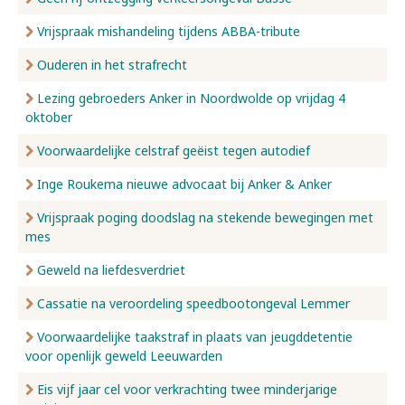
Vrijspraak mishandeling tijdens ABBA-tribute
Ouderen in het strafrecht
Lezing gebroeders Anker in Noordwolde op vrijdag 4
oktober
Voorwaardelijke celstraf geëist tegen autodief
Inge Roukema nieuwe advocaat bij Anker & Anker
Vrijspraak poging doodslag na stekende bewegingen met
mes
Geweld na liefdesverdriet
Cassatie na veroordeling speedbootongeval Lemmer
Voorwaardelijke taakstraf in plaats van jeugddetentie
voor openlijk geweld Leeuwarden
Eis vijf jaar cel voor verkrachting twee minderjarige