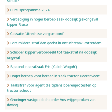
schuld?
Cursusprogramma 2024
Verdediging in hoger beroep zaak dodelijk giekongeval
klipper Risico
Cassatie ‘Utrechtse vergismoord’
Fors mildere straf dan geëist in ontuchtzaak Rotterdam
Schipper klipper veroordeeld tot taakstraf na dodelijk
ongeval
Bijstand in strafzaak Eris ('Caloh Wagoh')
Hoger beroep voor beraad in ‘zaak tractor Heerenveen’
Taakstraf voor agent die tijdens boerenprotesten op
tractor schoot
Groninger vastgoedbeheerder Vos vrijgesproken van
dwang