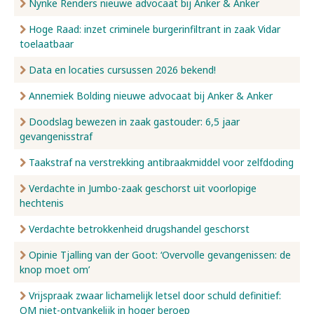
Nynke Renders nieuwe advocaat bij Anker & Anker
Hoge Raad: inzet criminele burgerinfiltrant in zaak Vidar
toelaatbaar
Data en locaties cursussen 2026 bekend!
Annemiek Bolding nieuwe advocaat bij Anker & Anker
Doodslag bewezen in zaak gastouder: 6,5 jaar
gevangenisstraf
Taakstraf na verstrekking antibraakmiddel voor zelfdoding
Verdachte in Jumbo-zaak geschorst uit voorlopige
hechtenis
Verdachte betrokkenheid drugshandel geschorst
Opinie Tjalling van der Goot: ‘Overvolle gevangenissen: de
knop moet om’
Vrijspraak zwaar lichamelijk letsel door schuld definitief:
OM niet-ontvankelijk in hoger beroep