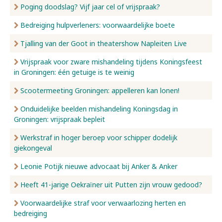
Poging doodslag? Vijf jaar cel of vrijspraak?
Bedreiging hulpverleners: voorwaardelijke boete
Tjalling van der Goot in theatershow Napleiten Live
Vrijspraak voor zware mishandeling tijdens Koningsfeest
in Groningen: één getuige is te weinig
Scootermeeting Groningen: appelleren kan lonen!
Onduidelijke beelden mishandeling Koningsdag in
Groningen: vrijspraak bepleit
Werkstraf in hoger beroep voor schipper dodelijk
giekongeval
Leonie Potijk nieuwe advocaat bij Anker & Anker
Heeft 41-jarige Oekraïner uit Putten zijn vrouw gedood?
Voorwaardelijke straf voor verwaarlozing herten en
bedreiging