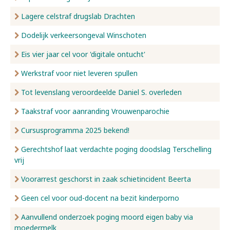
Lagere celstraf drugslab Drachten
Dodelijk verkeersongeval Winschoten
Eis vier jaar cel voor 'digitale ontucht'
Werkstraf voor niet leveren spullen
Tot levenslang veroordeelde Daniel S. overleden
Taakstraf voor aanranding Vrouwenparochie
Cursusprogramma 2025 bekend!
Gerechtshof laat verdachte poging doodslag Terschelling
vrij
Voorarrest geschorst in zaak schietincident Beerta
Geen cel voor oud-docent na bezit kinderporno
Aanvullend onderzoek poging moord eigen baby via
moedermelk