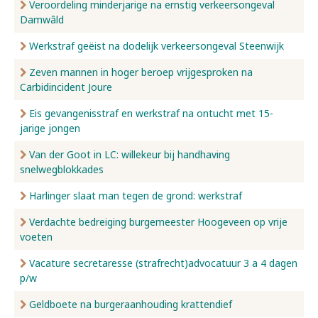
Veroordeling minderjarige na ernstig verkeersongeval
Damwâld
Werkstraf geëist na dodelijk verkeersongeval Steenwijk
Zeven mannen in hoger beroep vrijgesproken na
Carbidincident Joure
Eis gevangenisstraf en werkstraf na ontucht met 15-
jarige jongen
Van der Goot in LC: willekeur bij handhaving
snelwegblokkades
Harlinger slaat man tegen de grond: werkstraf
Verdachte bedreiging burgemeester Hoogeveen op vrije
voeten
Vacature secretaresse (strafrecht)advocatuur 3 a 4 dagen
p/w
Geldboete na burgeraanhouding krattendief