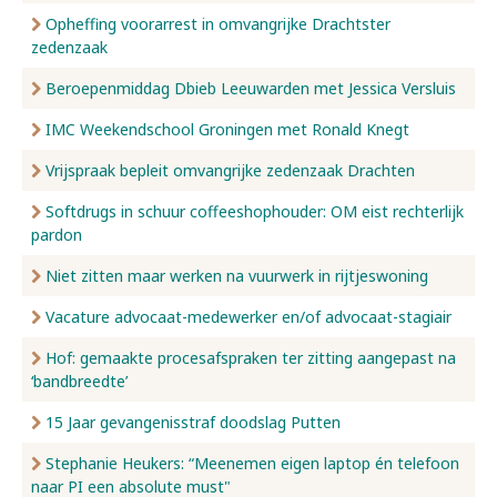
Opheffing voorarrest in omvangrijke Drachtster
zedenzaak
Beroepenmiddag Dbieb Leeuwarden met Jessica Versluis
IMC Weekendschool Groningen met Ronald Knegt
Vrijspraak bepleit omvangrijke zedenzaak Drachten
Softdrugs in schuur coffeeshophouder: OM eist rechterlijk
pardon
Niet zitten maar werken na vuurwerk in rijtjeswoning
Vacature advocaat-medewerker en/of advocaat-stagiair
Hof: gemaakte procesafspraken ter zitting aangepast na
‘bandbreedte’
15 Jaar gevangenisstraf doodslag Putten
Stephanie Heukers: “Meenemen eigen laptop én telefoon
naar PI een absolute must"