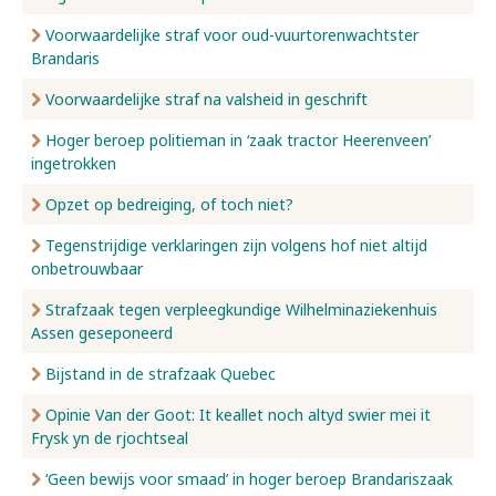
Voorwaardelijke straf voor oud-vuurtorenwachtster
Brandaris
Voorwaardelijke straf na valsheid in geschrift
Hoger beroep politieman in ‘zaak tractor Heerenveen’
ingetrokken
Opzet op bedreiging, of toch niet?
Tegenstrijdige verklaringen zijn volgens hof niet altijd
onbetrouwbaar
Strafzaak tegen verpleegkundige Wilhelminaziekenhuis
Assen geseponeerd
Bijstand in de strafzaak Quebec
Opinie Van der Goot: It keallet noch altyd swier mei it
Frysk yn de rjochtseal
‘Geen bewijs voor smaad’ in hoger beroep Brandariszaak