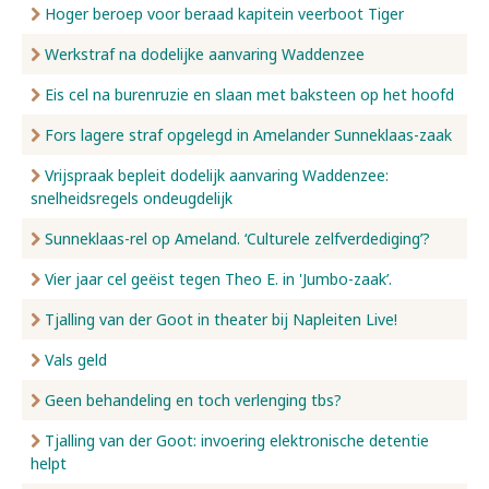
Hoger beroep voor beraad kapitein veerboot Tiger
Werkstraf na dodelijke aanvaring Waddenzee
Eis cel na burenruzie en slaan met baksteen op het hoofd
Fors lagere straf opgelegd in Amelander Sunneklaas-zaak
Vrijspraak bepleit dodelijk aanvaring Waddenzee:
snelheidsregels ondeugdelijk
Sunneklaas-rel op Ameland. ‘Culturele zelfverdediging’?
Vier jaar cel geëist tegen Theo E. in 'Jumbo-zaak’.
Tjalling van der Goot in theater bij Napleiten Live!
Vals geld
Geen behandeling en toch verlenging tbs?
Tjalling van der Goot: invoering elektronische detentie
helpt