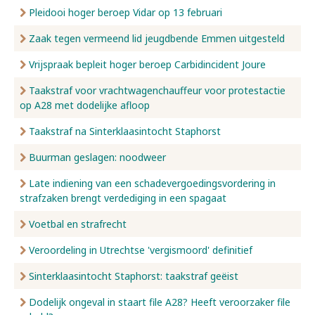
Pleidooi hoger beroep Vidar op 13 februari
Zaak tegen vermeend lid jeugdbende Emmen uitgesteld
Vrijspraak bepleit hoger beroep Carbidincident Joure
Taakstraf voor vrachtwagenchauffeur voor protestactie
op A28 met dodelijke afloop
Taakstraf na Sinterklaasintocht Staphorst
Buurman geslagen: noodweer
Late indiening van een schadevergoedingsvordering in
strafzaken brengt verdediging in een spagaat
Voetbal en strafrecht
Veroordeling in Utrechtse 'vergismoord' definitief
Sinterklaasintocht Staphorst: taakstraf geëist
Dodelijk ongeval in staart file A28? Heeft veroorzaker file