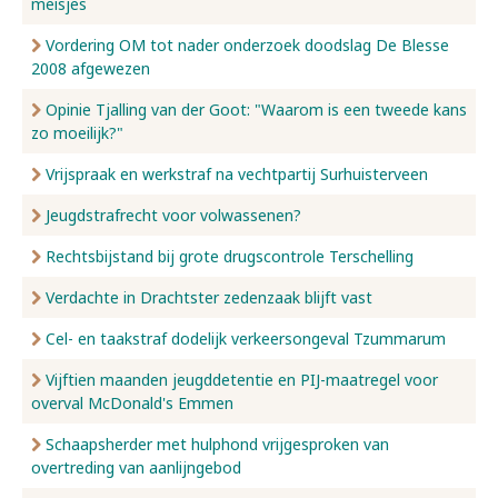
meisjes
Vordering OM tot nader onderzoek doodslag De Blesse
2008 afgewezen
Opinie Tjalling van der Goot: "Waarom is een tweede kans
zo moeilijk?"
Vrijspraak en werkstraf na vechtpartij Surhuisterveen
Jeugdstrafrecht voor volwassenen?
Rechtsbijstand bij grote drugscontrole Terschelling
Verdachte in Drachtster zedenzaak blijft vast
Cel- en taakstraf dodelijk verkeersongeval Tzummarum
Vijftien maanden jeugddetentie en PIJ-maatregel voor
overval McDonald's Emmen
Schaapsherder met hulphond vrijgesproken van
overtreding van aanlijngebod