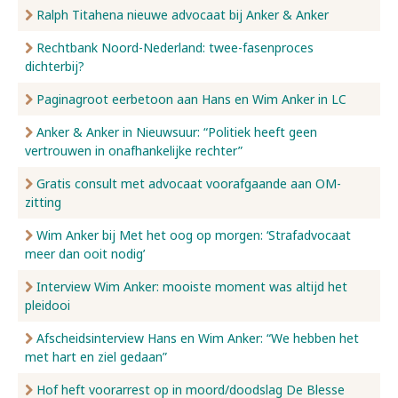
Ralph Titahena nieuwe advocaat bij Anker & Anker
Rechtbank Noord-Nederland: twee-fasenproces
dichterbij?
Paginagroot eerbetoon aan Hans en Wim Anker in LC
Anker & Anker in Nieuwsuur: “Politiek heeft geen
vertrouwen in onafhankelijke rechter”
Gratis consult met advocaat voorafgaande aan OM-
zitting
Wim Anker bij Met het oog op morgen: ‘Strafadvocaat
meer dan ooit nodig’
Interview Wim Anker: mooiste moment was altijd het
pleidooi
Afscheidsinterview Hans en Wim Anker: “We hebben het
met hart en ziel gedaan”
Hof heft voorarrest op in moord/doodslag De Blesse