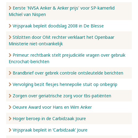
Eerste 'NVSA Anker & Anker prijs' voor SP-kamerlid
Michiel van Nispen
Vrijspraak bepleit doodslag 2008 in De Blesse
Stilzitten door OM: rechter verklaart het Openbaar
Ministerie niet-ontvankelijk
Primeur: rechtbank stelt prejudiciële vragen over gebruik
Encrochat-berichten
Brandbrief over gebrek controle ontsleutelde berichten
Vervolging bezit flesjes hennepolie stuit op onbegrip
Zorgen over geriatrische zorg voor tbs-patiënten
Oeuvre Award voor Hans en Wim Anker
Hoger beroep in de Carbidzaak Joure
Vrijspraak bepleit in ‘Carbidzaak’ Joure