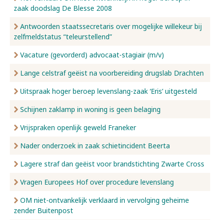
zaak doodslag De Blesse 2008
Antwoorden staatssecretaris over mogelijke willekeur bij
zelfmeldstatus “teleurstellend”
Vacature (gevorderd) advocaat-stagiair (m/v)
Lange celstraf geëist na voorbereiding drugslab Drachten
Uitspraak hoger beroep levenslang-zaak ‘Eris’ uitgesteld
Schijnen zaklamp in woning is geen belaging
Vrijspraken openlijk geweld Franeker
Nader onderzoek in zaak schietincident Beerta
Lagere straf dan geëist voor brandstichting Zwarte Cross
Vragen Europees Hof over procedure levenslang
OM niet-ontvankelijk verklaard in vervolging geheime
zender Buitenpost