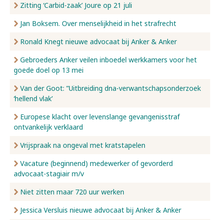
Zitting ‘Carbid-zaak’ Joure op 21 juli
Jan Boksem. Over menselijkheid in het strafrecht
Ronald Knegt nieuwe advocaat bij Anker & Anker
Gebroeders Anker veilen inboedel werkkamers voor het
goede doel op 13 mei
Van der Goot: ”Uitbreiding dna-verwantschapsonderzoek
‘hellend vlak’
Europese klacht over levenslange gevangenisstraf
ontvankelijk verklaard
Vrijspraak na ongeval met kratstapelen
Vacature (beginnend) medewerker of gevorderd
advocaat-stagiair m/v
Niet zitten maar 720 uur werken
Jessica Versluis nieuwe advocaat bij Anker & Anker