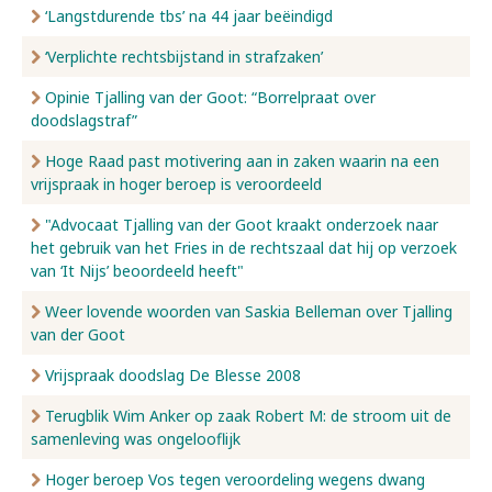
‘Langstdurende tbs’ na 44 jaar beëindigd
‘Verplichte rechtsbijstand in strafzaken’
Opinie Tjalling van der Goot: “Borrelpraat over
doodslagstraf”
Hoge Raad past motivering aan in zaken waarin na een
vrijspraak in hoger beroep is veroordeeld
"Advocaat Tjalling van der Goot kraakt onderzoek naar
het gebruik van het Fries in de rechtszaal dat hij op verzoek
van ‘It Nijs’ beoordeeld heeft"
Weer lovende woorden van Saskia Belleman over Tjalling
van der Goot
Vrijspraak doodslag De Blesse 2008
Terugblik Wim Anker op zaak Robert M: de stroom uit de
samenleving was ongelooflijk
Hoger beroep Vos tegen veroordeling wegens dwang