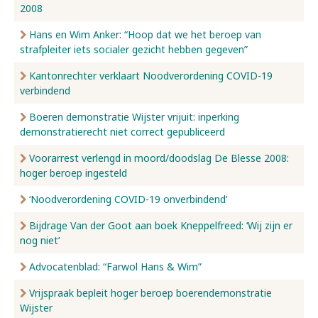
2008
Hans en Wim Anker: “Hoop dat we het beroep van
strafpleiter iets socialer gezicht hebben gegeven”
Kantonrechter verklaart Noodverordening COVID-19
verbindend
Boeren demonstratie Wijster vrijuit: inperking
demonstratierecht niet correct gepubliceerd
Voorarrest verlengd in moord/doodslag De Blesse 2008:
hoger beroep ingesteld
‘Noodverordening COVID-19 onverbindend’
Bijdrage Van der Goot aan boek Kneppelfreed: ‘Wij zijn er
nog niet’
Advocatenblad: “Farwol Hans & Wim”
Vrijspraak bepleit hoger beroep boerendemonstratie
Wijster