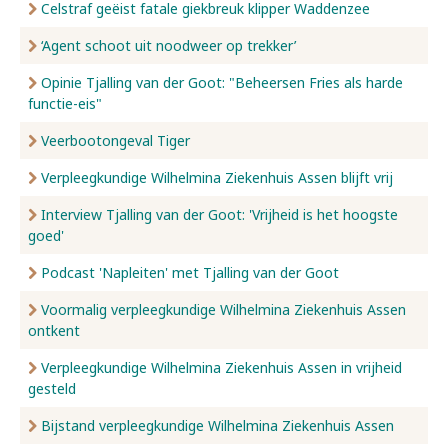
Celstraf geëist fatale giekbreuk klipper Waddenzee
‘Agent schoot uit noodweer op trekker’
Opinie Tjalling van der Goot: "Beheersen Fries als harde
functie-eis"
Veerbootongeval Tiger
Verpleegkundige Wilhelmina Ziekenhuis Assen blijft vrij
Interview Tjalling van der Goot: 'Vrijheid is het hoogste
goed'
Podcast 'Napleiten' met Tjalling van der Goot
Voormalig verpleegkundige Wilhelmina Ziekenhuis Assen
ontkent
Verpleegkundige Wilhelmina Ziekenhuis Assen in vrijheid
gesteld
Bijstand verpleegkundige Wilhelmina Ziekenhuis Assen