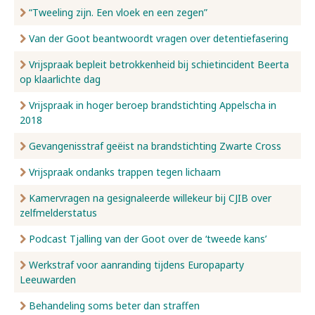
“Tweeling zijn. Een vloek en een zegen”
Van der Goot beantwoordt vragen over detentiefasering
Vrijspraak bepleit betrokkenheid bij schietincident Beerta
op klaarlichte dag
Vrijspraak in hoger beroep brandstichting Appelscha in
2018
Gevangenisstraf geëist na brandstichting Zwarte Cross
Vrijspraak ondanks trappen tegen lichaam
Kamervragen na gesignaleerde willekeur bij CJIB over
zelfmelderstatus
Podcast Tjalling van der Goot over de ‘tweede kans’
Werkstraf voor aanranding tijdens Europaparty
Leeuwarden
Behandeling soms beter dan straffen