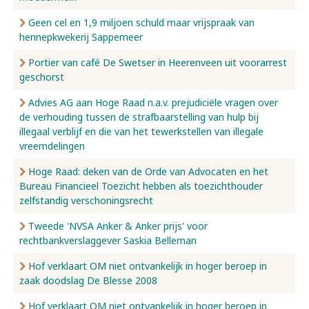
Geen cel en 1,9 miljoen schuld maar vrijspraak van
hennepkwekerij Sappemeer
Portier van café De Swetser in Heerenveen uit voorarrest
geschorst
Advies AG aan Hoge Raad n.a.v. prejudiciële vragen over
de verhouding tussen de strafbaarstelling van hulp bij
illegaal verblijf en die van het tewerkstellen van illegale
vreemdelingen
Hoge Raad: deken van de Orde van Advocaten en het
Bureau Financieel Toezicht hebben als toezichthouder
zelfstandig verschoningsrecht
Tweede 'NVSA Anker & Anker prijs' voor
rechtbankverslaggever Saskia Belleman
Hof verklaart OM niet ontvankelijk in hoger beroep in
zaak doodslag De Blesse 2008
Hof verklaart OM niet ontvankelijk in hoger beroep in