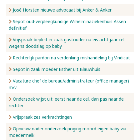
José Horsten nieuwe advocaat bij Anker & Anker
Sepot oud-verpleegkundige Wilhelminaziekenhuis Assen
definitief
Vrijspraak bepleit in zaak gastouder na eis acht jaar cel
wegens doodslag op baby
Rechterlijk pardon na verdenking mishandeling bij Vindicat
Sepot in zaak moeder Esther uit Blauwhuis
Vacature chef de bureau/administrateur (office manager)
m/v
Onderzoek wijst uit: eerst naar de cel, dan pas naar de
rechter
Vrijspraak zes verkrachtingen
Opnieuw nader onderzoek poging moord eigen baby via
moedermelk