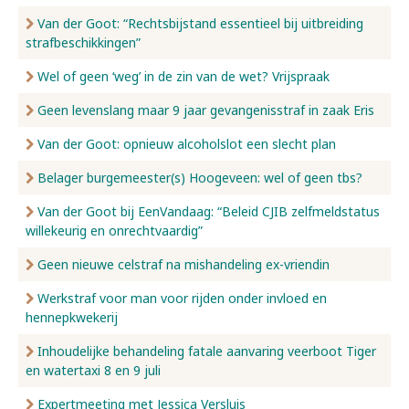
Van der Goot: “Rechtsbijstand essentieel bij uitbreiding
strafbeschikkingen”
Wel of geen ‘weg’ in de zin van de wet? Vrijspraak
Geen levenslang maar 9 jaar gevangenisstraf in zaak Eris
Van der Goot: opnieuw alcoholslot een slecht plan
Belager burgemeester(s) Hoogeveen: wel of geen tbs?
Van der Goot bij EenVandaag: “Beleid CJIB zelfmeldstatus
willekeurig en onrechtvaardig”
Geen nieuwe celstraf na mishandeling ex-vriendin
Werkstraf voor man voor rijden onder invloed en
hennepkwekerij
Inhoudelijke behandeling fatale aanvaring veerboot Tiger
en watertaxi 8 en 9 juli
Expertmeeting met Jessica Versluis