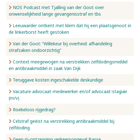
NOS Podcast met Tjalling van der Goot over
onwenselijkheid lange gevangenisstraf en tbs
Leeuwarder ontkent met klem dat hij een plaatsgenoot in
de linkerborst heeft gestoken
Van der Goot: “Willekeur bij overheid: afhandeling
strafzaken ondoorzichtig”
Context meegewogen na verstrekken zelfdodingsmiddel
en antibraakmiddel in zaak Van Dijk
Teruggave kosten ingeschakelde deskundige
Vacature advocaat-medewerker en/of advocaat-stagiair
(m/v)
Roekeloos rijgedrag?
Celstraf geëist na verstrekking antibraakmiddel bij
zelfdoding
Geen rij-ontzegging verkeersongeval Basse