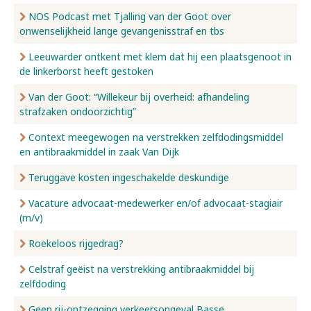
NOS Podcast met Tjalling van der Goot over
onwenselijkheid lange gevangenisstraf en tbs
Leeuwarder ontkent met klem dat hij een plaatsgenoot in
de linkerborst heeft gestoken
Van der Goot: “Willekeur bij overheid: afhandeling
strafzaken ondoorzichtig”
Context meegewogen na verstrekken zelfdodingsmiddel
en antibraakmiddel in zaak Van Dijk
Teruggave kosten ingeschakelde deskundige
Vacature advocaat-medewerker en/of advocaat-stagiair
(m/v)
Roekeloos rijgedrag?
Celstraf geëist na verstrekking antibraakmiddel bij
zelfdoding
Geen rij-ontzegging verkeersongeval Basse