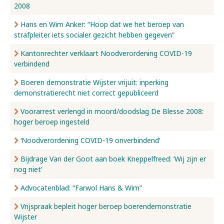
2008
Hans en Wim Anker: “Hoop dat we het beroep van
strafpleiter iets socialer gezicht hebben gegeven”
Kantonrechter verklaart Noodverordening COVID-19
verbindend
Boeren demonstratie Wijster vrijuit: inperking
demonstratierecht niet correct gepubliceerd
Voorarrest verlengd in moord/doodslag De Blesse 2008:
hoger beroep ingesteld
‘Noodverordening COVID-19 onverbindend’
Bijdrage Van der Goot aan boek Kneppelfreed: ‘Wij zijn er
nog niet’
Advocatenblad: “Farwol Hans & Wim”
Vrijspraak bepleit hoger beroep boerendemonstratie
Wijster