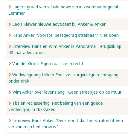
Lagere graad van schuld bewezen in zwembadongeval
Lemmer
Leon Klewer nieuwe advocaat bij Anker & Anker
Hans Anker: ‘Voorstel pestgedrag strafbaar? Niet doen!’
Interview Hans en Wim Anker in Panorama. Terugblik op
40 jaar advocatuur
Van der Goot: Eigen taal is een recht
Werkweigering tolken Fries zet zorgvuldige rechtsgang
onder druk
Wim Anker over levenslang: “Geen streepjes op de muur”
Tbs en reclassering. Het belang van een goede
verdediging in tbs-zaken
Interview Hans Anker: ‘Denk nooit dat het strafrecht een
ver van mijn bed show is.’