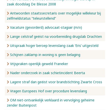
zaak doodslag De Blesse 2008
Antwoorden staatssecretaris over mogelijke willekeur bij
zelfmeldstatus “teleurstellend”
Vacature (gevorderd) advocaat-stagiair (m/v)
Lange celstraf geëist na voorbereiding drugslab Drachten
Uitspraak hoger beroep levenslang-zaak ‘Eris’ uitgesteld
Schijnen zaklamp in woning is geen belaging
Vrijspraken openlijk geweld Franeker
Nader onderzoek in zaak schietincident Beerta
Lagere straf dan geëist voor brandstichting Zwarte Cross
Vragen Europees Hof over procedure levenslang
OM niet-ontvankelijk verklaard in vervolging geheime
zender Buitenpost