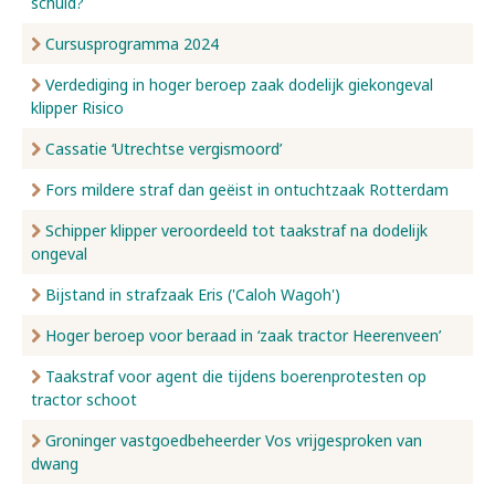
schuld?
Cursusprogramma 2024
Verdediging in hoger beroep zaak dodelijk giekongeval
klipper Risico
Cassatie ‘Utrechtse vergismoord’
Fors mildere straf dan geëist in ontuchtzaak Rotterdam
Schipper klipper veroordeeld tot taakstraf na dodelijk
ongeval
Bijstand in strafzaak Eris ('Caloh Wagoh')
Hoger beroep voor beraad in ‘zaak tractor Heerenveen’
Taakstraf voor agent die tijdens boerenprotesten op
tractor schoot
Groninger vastgoedbeheerder Vos vrijgesproken van
dwang