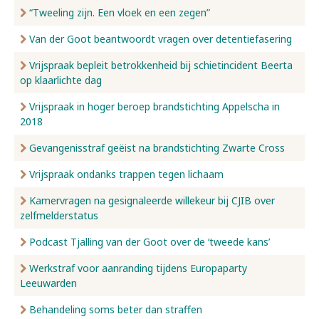
“Tweeling zijn. Een vloek en een zegen”
Van der Goot beantwoordt vragen over detentiefasering
Vrijspraak bepleit betrokkenheid bij schietincident Beerta
op klaarlichte dag
Vrijspraak in hoger beroep brandstichting Appelscha in
2018
Gevangenisstraf geëist na brandstichting Zwarte Cross
Vrijspraak ondanks trappen tegen lichaam
Kamervragen na gesignaleerde willekeur bij CJIB over
zelfmelderstatus
Podcast Tjalling van der Goot over de ‘tweede kans’
Werkstraf voor aanranding tijdens Europaparty
Leeuwarden
Behandeling soms beter dan straffen