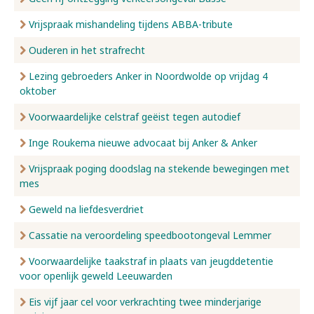
Vrijspraak mishandeling tijdens ABBA-tribute
Ouderen in het strafrecht
Lezing gebroeders Anker in Noordwolde op vrijdag 4
oktober
Voorwaardelijke celstraf geëist tegen autodief
Inge Roukema nieuwe advocaat bij Anker & Anker
Vrijspraak poging doodslag na stekende bewegingen met
mes
Geweld na liefdesverdriet
Cassatie na veroordeling speedbootongeval Lemmer
Voorwaardelijke taakstraf in plaats van jeugddetentie
voor openlijk geweld Leeuwarden
Eis vijf jaar cel voor verkrachting twee minderjarige