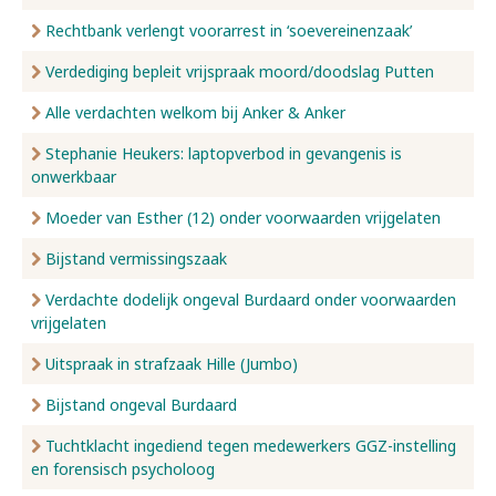
Rechtbank verlengt voorarrest in ‘soevereinenzaak’
Verdediging bepleit vrijspraak moord/doodslag Putten
Alle verdachten welkom bij Anker & Anker
Stephanie Heukers: laptopverbod in gevangenis is
onwerkbaar
Moeder van Esther (12) onder voorwaarden vrijgelaten
Bijstand vermissingszaak
Verdachte dodelijk ongeval Burdaard onder voorwaarden
vrijgelaten
Uitspraak in strafzaak Hille (Jumbo)
Bijstand ongeval Burdaard
Tuchtklacht ingediend tegen medewerkers GGZ-instelling
en forensisch psycholoog