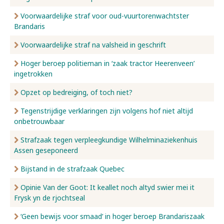
Voorwaardelijke straf voor oud-vuurtorenwachtster
Brandaris
Voorwaardelijke straf na valsheid in geschrift
Hoger beroep politieman in ‘zaak tractor Heerenveen’
ingetrokken
Opzet op bedreiging, of toch niet?
Tegenstrijdige verklaringen zijn volgens hof niet altijd
onbetrouwbaar
Strafzaak tegen verpleegkundige Wilhelminaziekenhuis
Assen geseponeerd
Bijstand in de strafzaak Quebec
Opinie Van der Goot: It keallet noch altyd swier mei it
Frysk yn de rjochtseal
‘Geen bewijs voor smaad’ in hoger beroep Brandariszaak