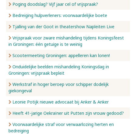
Poging doodslag? Vijf jaar cel of vrijspraak?
Bedreiging hulpverleners: voorwaardelijke boete
Tjalling van der Goot in theatershow Napleiten Live
Vrijspraak voor zware mishandeling tijdens Koningsfeest
in Groningen: één getuige is te weinig
Scootermeeting Groningen: appelleren kan lonen!
Onduidelijke beelden mishandeling Koningsdag in
Groningen: vrijspraak bepleit
Werkstraf in hoger beroep voor schipper dodelijk
giekongeval
Leonie Potijk nieuwe advocaat bij Anker & Anker
Heeft 41-jarige Oekraïner uit Putten zijn vrouw gedood?
Voorwaardelijke straf voor verwaarlozing herten en
bedreiging