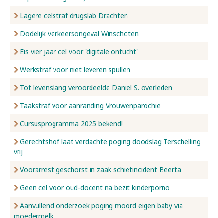
Lagere celstraf drugslab Drachten
Dodelijk verkeersongeval Winschoten
Eis vier jaar cel voor 'digitale ontucht'
Werkstraf voor niet leveren spullen
Tot levenslang veroordeelde Daniel S. overleden
Taakstraf voor aanranding Vrouwenparochie
Cursusprogramma 2025 bekend!
Gerechtshof laat verdachte poging doodslag Terschelling
vrij
Voorarrest geschorst in zaak schietincident Beerta
Geen cel voor oud-docent na bezit kinderporno
Aanvullend onderzoek poging moord eigen baby via
moedermelk