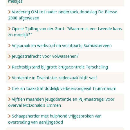
meisjes
Vordering OM tot nader onderzoek doodslag De Blesse
2008 afgewezen
Opinie Tjalling van der Goot: "Waarom is een tweede kans
zo moeilijk?"
Vrijspraak en werkstraf na vechtpartij Surhuisterveen
Jeugdstrafrecht voor volwassenen?
Rechtsbijstand bij grote drugscontrole Terschelling
Verdachte in Drachtster zedenzaak blijft vast
Cel- en taakstraf dodelijk verkeersongeval Tzummarum
Vijftien maanden jeugddetentie en PIJ-maatregel voor
overval McDonald's Emmen
Schaapsherder met hulphond vrijgesproken van
overtreding van aanlijngebod