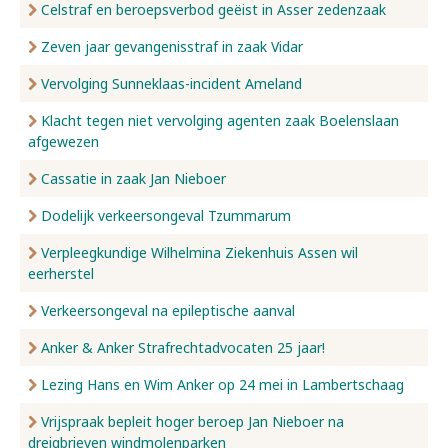
Celstraf en beroepsverbod geëist in Asser zedenzaak
Zeven jaar gevangenisstraf in zaak Vidar
Vervolging Sunneklaas-incident Ameland
Klacht tegen niet vervolging agenten zaak Boelenslaan
afgewezen
Cassatie in zaak Jan Nieboer
Dodelijk verkeersongeval Tzummarum
Verpleegkundige Wilhelmina Ziekenhuis Assen wil
eerherstel
Verkeersongeval na epileptische aanval
Anker & Anker Strafrechtadvocaten 25 jaar!
Lezing Hans en Wim Anker op 24 mei in Lambertschaag
Vrijspraak bepleit hoger beroep Jan Nieboer na
dreigbrieven windmolenparken