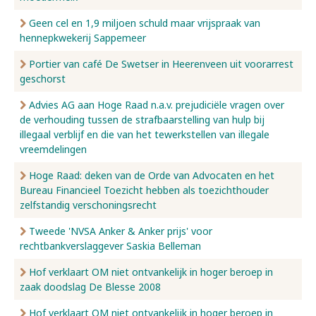
Geen cel en 1,9 miljoen schuld maar vrijspraak van
hennepkwekerij Sappemeer
Portier van café De Swetser in Heerenveen uit voorarrest
geschorst
Advies AG aan Hoge Raad n.a.v. prejudiciële vragen over
de verhouding tussen de strafbaarstelling van hulp bij
illegaal verblijf en die van het tewerkstellen van illegale
vreemdelingen
Hoge Raad: deken van de Orde van Advocaten en het
Bureau Financieel Toezicht hebben als toezichthouder
zelfstandig verschoningsrecht
Tweede 'NVSA Anker & Anker prijs' voor
rechtbankverslaggever Saskia Belleman
Hof verklaart OM niet ontvankelijk in hoger beroep in
zaak doodslag De Blesse 2008
Hof verklaart OM niet ontvankelijk in hoger beroep in