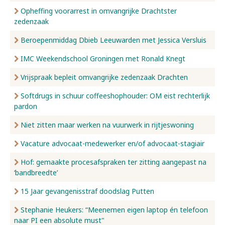
Opheffing voorarrest in omvangrijke Drachtster
zedenzaak
Beroepenmiddag Dbieb Leeuwarden met Jessica Versluis
IMC Weekendschool Groningen met Ronald Knegt
Vrijspraak bepleit omvangrijke zedenzaak Drachten
Softdrugs in schuur coffeeshophouder: OM eist rechterlijk
pardon
Niet zitten maar werken na vuurwerk in rijtjeswoning
Vacature advocaat-medewerker en/of advocaat-stagiair
Hof: gemaakte procesafspraken ter zitting aangepast na
‘bandbreedte’
15 Jaar gevangenisstraf doodslag Putten
Stephanie Heukers: “Meenemen eigen laptop én telefoon
naar PI een absolute must"