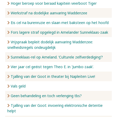
Hoger beroep voor beraad kapitein veerboot Tiger
Werkstraf na dodelijke aanvaring Waddenzee
Eis cel na burenruzie en slaan met baksteen op het hoofd
Fors lagere straf opgelegd in Amelander Sunneklaas-zaak
Vrijspraak bepleit dodelijk aanvaring Waddenzee:
snelheidsregels ondeugdelijk
Sunneklaas-rel op Ameland. ‘Culturele zelfverdediging’?
Vier jaar cel geëist tegen Theo E. in 'Jumbo-zaak’.
Tjalling van der Goot in theater bij Napleiten Live!
Vals geld
Geen behandeling en toch verlenging tbs?
Tjalling van der Goot: invoering elektronische detentie
helpt