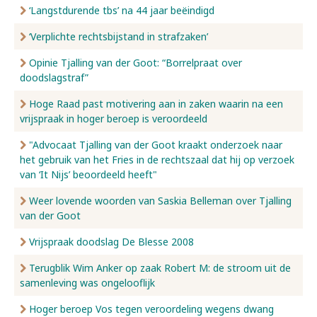
‘Langstdurende tbs’ na 44 jaar beëindigd
‘Verplichte rechtsbijstand in strafzaken’
Opinie Tjalling van der Goot: “Borrelpraat over
doodslagstraf”
Hoge Raad past motivering aan in zaken waarin na een
vrijspraak in hoger beroep is veroordeeld
"Advocaat Tjalling van der Goot kraakt onderzoek naar
het gebruik van het Fries in de rechtszaal dat hij op verzoek
van ‘It Nijs’ beoordeeld heeft"
Weer lovende woorden van Saskia Belleman over Tjalling
van der Goot
Vrijspraak doodslag De Blesse 2008
Terugblik Wim Anker op zaak Robert M: de stroom uit de
samenleving was ongelooflijk
Hoger beroep Vos tegen veroordeling wegens dwang