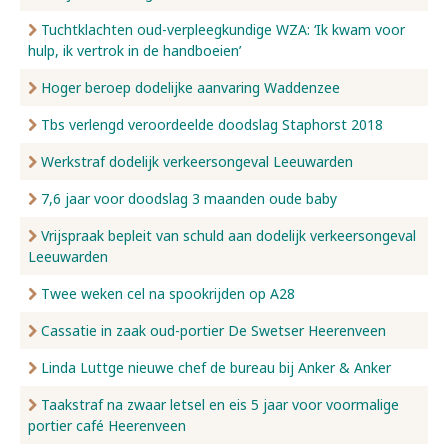
Tuchtklachten oud-verpleegkundige WZA: ‘Ik kwam voor
hulp, ik vertrok in de handboeien’
Hoger beroep dodelijke aanvaring Waddenzee
Tbs verlengd veroordeelde doodslag Staphorst 2018
Werkstraf dodelijk verkeersongeval Leeuwarden
7,6 jaar voor doodslag 3 maanden oude baby
Vrijspraak bepleit van schuld aan dodelijk verkeersongeval
Leeuwarden
Twee weken cel na spookrijden op A28
Cassatie in zaak oud-portier De Swetser Heerenveen
Linda Luttge nieuwe chef de bureau bij Anker & Anker
Taakstraf na zwaar letsel en eis 5 jaar voor voormalige
portier café Heerenveen