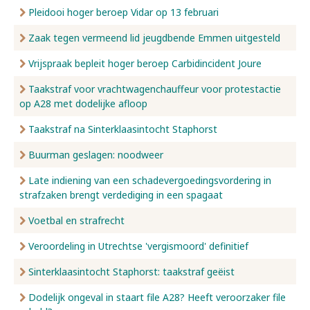
Pleidooi hoger beroep Vidar op 13 februari
Zaak tegen vermeend lid jeugdbende Emmen uitgesteld
Vrijspraak bepleit hoger beroep Carbidincident Joure
Taakstraf voor vrachtwagenchauffeur voor protestactie
op A28 met dodelijke afloop
Taakstraf na Sinterklaasintocht Staphorst
Buurman geslagen: noodweer
Late indiening van een schadevergoedingsvordering in
strafzaken brengt verdediging in een spagaat
Voetbal en strafrecht
Veroordeling in Utrechtse 'vergismoord' definitief
Sinterklaasintocht Staphorst: taakstraf geëist
Dodelijk ongeval in staart file A28? Heeft veroorzaker file