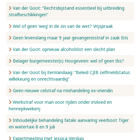
Van der Goot: “Rechtsbijstand essentieel bij uitbreiding
strafbeschikkingen”
Wel of geen ‘weg’ in de zin van de wet? Vrijspraak
Geen levenslang maar 9 jaar gevangenisstraf in zaak Eris
Van der Goot: opnieuw alcoholslot een slecht plan
Belager burgemeester(s) Hoogeveen: wel of geen tbs?
Van der Goot bij EenVandaag: “Beleid CJIB zelfmeldstatus
willekeurig en onrechtvaardig”
Geen nieuwe celstraf na mishandeling ex-vriendin
Werkstraf voor man voor rijden onder invloed en
hennepkwekerij
Inhoudelijke behandeling fatale aanvaring veerboot Tiger
en watertaxi 8 en 9 juli
Expertmeeting met Jessica Versluis