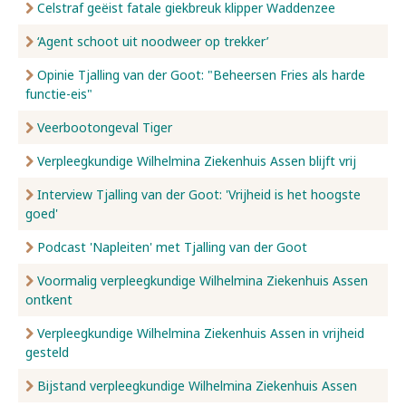
Celstraf geëist fatale giekbreuk klipper Waddenzee
‘Agent schoot uit noodweer op trekker’
Opinie Tjalling van der Goot: "Beheersen Fries als harde
functie-eis"
Veerbootongeval Tiger
Verpleegkundige Wilhelmina Ziekenhuis Assen blijft vrij
Interview Tjalling van der Goot: 'Vrijheid is het hoogste
goed'
Podcast 'Napleiten' met Tjalling van der Goot
Voormalig verpleegkundige Wilhelmina Ziekenhuis Assen
ontkent
Verpleegkundige Wilhelmina Ziekenhuis Assen in vrijheid
gesteld
Bijstand verpleegkundige Wilhelmina Ziekenhuis Assen