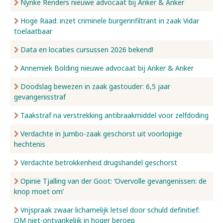
Nynke Renders nieuwe advocaat bij Anker & Anker
Hoge Raad: inzet criminele burgerinfiltrant in zaak Vidar
toelaatbaar
Data en locaties cursussen 2026 bekend!
Annemiek Bolding nieuwe advocaat bij Anker & Anker
Doodslag bewezen in zaak gastouder: 6,5 jaar
gevangenisstraf
Taakstraf na verstrekking antibraakmiddel voor zelfdoding
Verdachte in Jumbo-zaak geschorst uit voorlopige
hechtenis
Verdachte betrokkenheid drugshandel geschorst
Opinie Tjalling van der Goot: ‘Overvolle gevangenissen: de
knop moet om’
Vrijspraak zwaar lichamelijk letsel door schuld definitief:
OM niet-ontvankelijk in hoger beroep