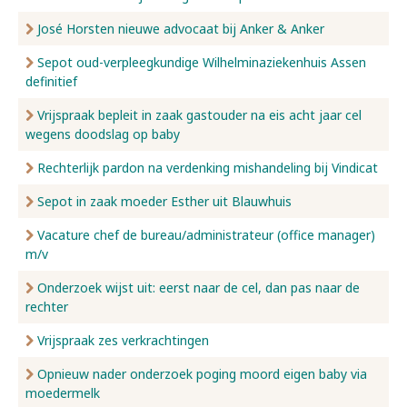
José Horsten nieuwe advocaat bij Anker & Anker
Sepot oud-verpleegkundige Wilhelminaziekenhuis Assen
definitief
Vrijspraak bepleit in zaak gastouder na eis acht jaar cel
wegens doodslag op baby
Rechterlijk pardon na verdenking mishandeling bij Vindicat
Sepot in zaak moeder Esther uit Blauwhuis
Vacature chef de bureau/administrateur (office manager)
m/v
Onderzoek wijst uit: eerst naar de cel, dan pas naar de
rechter
Vrijspraak zes verkrachtingen
Opnieuw nader onderzoek poging moord eigen baby via
moedermelk