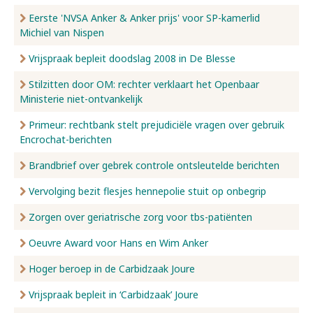
Eerste 'NVSA Anker & Anker prijs' voor SP-kamerlid
Michiel van Nispen
Vrijspraak bepleit doodslag 2008 in De Blesse
Stilzitten door OM: rechter verklaart het Openbaar
Ministerie niet-ontvankelijk
Primeur: rechtbank stelt prejudiciële vragen over gebruik
Encrochat-berichten
Brandbrief over gebrek controle ontsleutelde berichten
Vervolging bezit flesjes hennepolie stuit op onbegrip
Zorgen over geriatrische zorg voor tbs-patiënten
Oeuvre Award voor Hans en Wim Anker
Hoger beroep in de Carbidzaak Joure
Vrijspraak bepleit in ‘Carbidzaak’ Joure