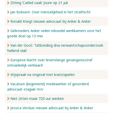
Zitting ‘Carbid-zaak’ Joure op 21 juli
Jan Boksem. Over menselijkheid in het strafrecht
Ronald Knegt nieuwe advocaat bij Anker & Anker
Gebroeders Anker veilen inboedel werkkamers voor het
goede doel op 13 mei
Van der Goot: ”Uitbreiding dna-verwantschapsonderzoek
‘hellend vlak’
Europese klacht over levenslange gevangenisstraf
ontvankelijk verklaard
Vrijspraak na ongeval met kratstapelen
Vacature (beginnend) medewerker of gevorderd
advocaat-stagiair m/v
Niet zitten maar 720 uur werken
Jessica Versluis nieuwe advocaat bij Anker & Anker