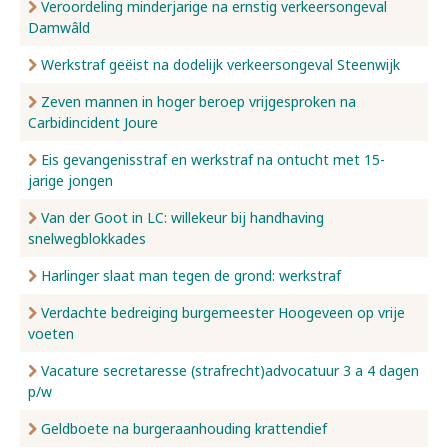
Veroordeling minderjarige na ernstig verkeersongeval
Damwâld
Werkstraf geëist na dodelijk verkeersongeval Steenwijk
Zeven mannen in hoger beroep vrijgesproken na
Carbidincident Joure
Eis gevangenisstraf en werkstraf na ontucht met 15-
jarige jongen
Van der Goot in LC: willekeur bij handhaving
snelwegblokkades
Harlinger slaat man tegen de grond: werkstraf
Verdachte bedreiging burgemeester Hoogeveen op vrije
voeten
Vacature secretaresse (strafrecht)advocatuur 3 a 4 dagen
p/w
Geldboete na burgeraanhouding krattendief