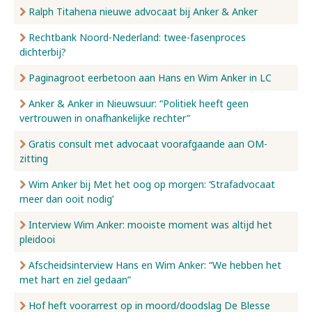
Ralph Titahena nieuwe advocaat bij Anker & Anker
Rechtbank Noord-Nederland: twee-fasenproces
dichterbij?
Paginagroot eerbetoon aan Hans en Wim Anker in LC
Anker & Anker in Nieuwsuur: “Politiek heeft geen
vertrouwen in onafhankelijke rechter”
Gratis consult met advocaat voorafgaande aan OM-
zitting
Wim Anker bij Met het oog op morgen: ‘Strafadvocaat
meer dan ooit nodig’
Interview Wim Anker: mooiste moment was altijd het
pleidooi
Afscheidsinterview Hans en Wim Anker: “We hebben het
met hart en ziel gedaan”
Hof heft voorarrest op in moord/doodslag De Blesse