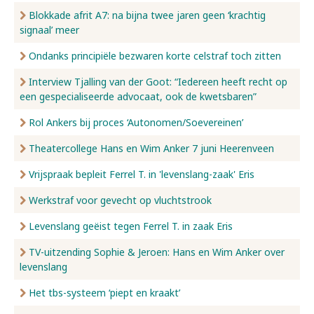
Blokkade afrit A7: na bijna twee jaren geen ‘krachtig
signaal’ meer
Ondanks principiële bezwaren korte celstraf toch zitten
Interview Tjalling van der Goot: “Iedereen heeft recht op
een gespecialiseerde advocaat, ook de kwetsbaren”
Rol Ankers bij proces ‘Autonomen/Soevereinen’
Theatercollege Hans en Wim Anker 7 juni Heerenveen
Vrijspraak bepleit Ferrel T. in 'levenslang-zaak' Eris
Werkstraf voor gevecht op vluchtstrook
Levenslang geëist tegen Ferrel T. in zaak Eris
TV-uitzending Sophie & Jeroen: Hans en Wim Anker over
levenslang
Het tbs-systeem ‘piept en kraakt’