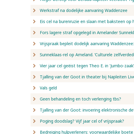
Werkstraf na dodelijke aanvaring Waddenzee
Eis cel na burenruzie en slaan met baksteen op 
Fors lagere straf opgelegd in Amelander Sunnek
Vrijspraak bepleit dodelijk aanvaring Waddenzee:
Sunneklaas-rel op Ameland. ‘Culturele zelfverdedi
Vier jaar cel geëist tegen Theo E. in 'Jumbo-zaak’
Tjalling van der Goot in theater bij Napleiten Liv
Vals geld
Geen behandeling en toch verlenging tbs?
Tjalling van der Goot: invoering elektronische de
Poging doodslag? Vijf jaar cel of vrijspraak?
Bedreiging hulpverleners: voorwaardelijke boete