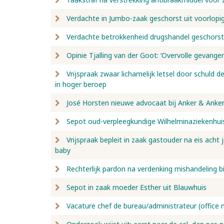
Verdachte in Jumbo-zaak geschorst uit voorlopi
Verdachte betrokkenheid drugshandel geschorst
Opinie Tjalling van der Goot: ‘Overvolle gevang
Vrijspraak zwaar lichamelijk letsel door schuld de
in hoger beroep
José Horsten nieuwe advocaat bij Anker & Anke
Sepot oud-verpleegkundige Wilhelminaziekenhuis
Vrijspraak bepleit in zaak gastouder na eis acht
baby
Rechterlijk pardon na verdenking mishandeling bi
Sepot in zaak moeder Esther uit Blauwhuis
Vacature chef de bureau/administrateur (office