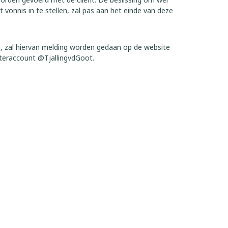
vonnis in te stellen, zal pas aan het einde van deze
n, zal hiervan melding worden gedaan op de website
tteraccount @TjallingvdGoot.