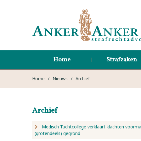
Home
Strafzaken
Home
/
Nieuws
/
Archief
Archief
Medisch Tuchtcollege verklaart klachten voorma
(grotendeels) gegrond