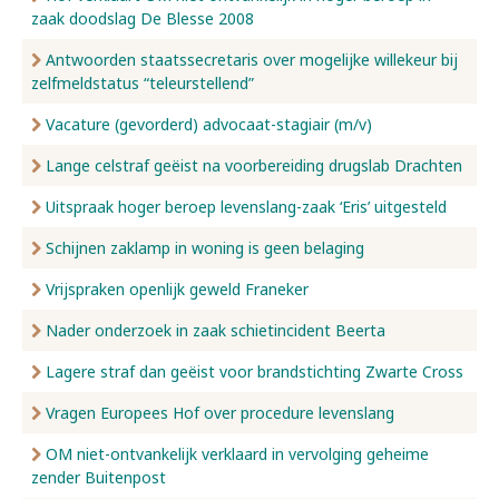
zaak doodslag De Blesse 2008
Antwoorden staatssecretaris over mogelijke willekeur bij
zelfmeldstatus “teleurstellend”
Vacature (gevorderd) advocaat-stagiair (m/v)
Lange celstraf geëist na voorbereiding drugslab Drachten
Uitspraak hoger beroep levenslang-zaak ‘Eris’ uitgesteld
Schijnen zaklamp in woning is geen belaging
Vrijspraken openlijk geweld Franeker
Nader onderzoek in zaak schietincident Beerta
Lagere straf dan geëist voor brandstichting Zwarte Cross
Vragen Europees Hof over procedure levenslang
OM niet-ontvankelijk verklaard in vervolging geheime
zender Buitenpost