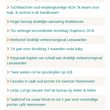
Tuchtklachten oud-verpleegkundige WZA: ‘Ik kwam voor
hulp, ik vertrok in de handboeien’
Hoger beroep dodelijke aanvaring Waddenzee
Tbs verlengd veroordeelde doodslag Staphorst 2018
Werkstraf dodelijk verkeersongeval Leeuwarden
7,6 jaar voor doodslag 3 maanden oude baby
Vrijspraak bepleit van schuld aan dodelijk verkeersongeval
Leeuwarden
Twee weken cel na spookrijden op A28
Cassatie in zaak oud-portier De Swetser Heerenveen
Linda Luttge nieuwe chef de bureau bij Anker & Anker
Taakstraf na zwaar letsel en eis 5 jaar voor voormalige
portier café Heerenveen