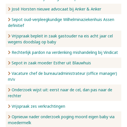
José Horsten nieuwe advocaat bij Anker & Anker
Sepot oud-verpleegkundige Wilhelminaziekenhuis Assen
definitief
Vrijspraak bepleit in zaak gastouder na eis acht jaar cel
wegens doodslag op baby
Rechterlijk pardon na verdenking mishandeling bij Vindicat
Sepot in zaak moeder Esther uit Blauwhuis
Vacature chef de bureau/administrateur (office manager)
m/v
Onderzoek wijst uit: eerst naar de cel, dan pas naar de
rechter
Vrijspraak zes verkrachtingen
Opnieuw nader onderzoek poging moord eigen baby via
moedermelk