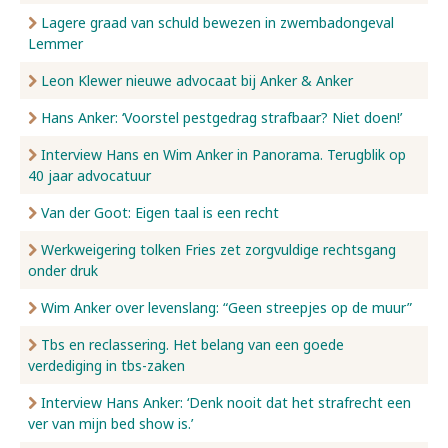
Lagere graad van schuld bewezen in zwembadongeval
Lemmer
Leon Klewer nieuwe advocaat bij Anker & Anker
Hans Anker: ‘Voorstel pestgedrag strafbaar? Niet doen!’
Interview Hans en Wim Anker in Panorama. Terugblik op
40 jaar advocatuur
Van der Goot: Eigen taal is een recht
Werkweigering tolken Fries zet zorgvuldige rechtsgang
onder druk
Wim Anker over levenslang: “Geen streepjes op de muur”
Tbs en reclassering. Het belang van een goede
verdediging in tbs-zaken
Interview Hans Anker: ‘Denk nooit dat het strafrecht een
ver van mijn bed show is.’