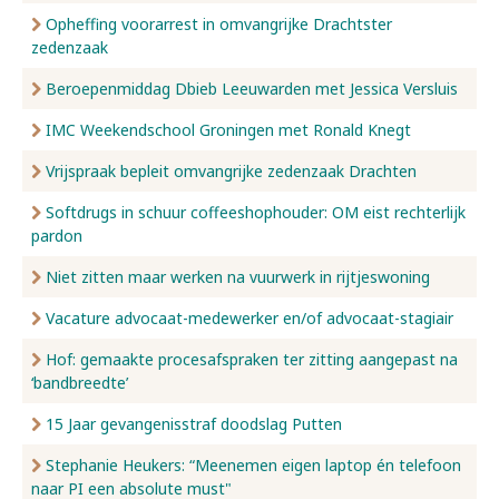
Opheffing voorarrest in omvangrijke Drachtster
zedenzaak
Beroepenmiddag Dbieb Leeuwarden met Jessica Versluis
IMC Weekendschool Groningen met Ronald Knegt
Vrijspraak bepleit omvangrijke zedenzaak Drachten
Softdrugs in schuur coffeeshophouder: OM eist rechterlijk
pardon
Niet zitten maar werken na vuurwerk in rijtjeswoning
Vacature advocaat-medewerker en/of advocaat-stagiair
Hof: gemaakte procesafspraken ter zitting aangepast na
‘bandbreedte’
15 Jaar gevangenisstraf doodslag Putten
Stephanie Heukers: “Meenemen eigen laptop én telefoon
naar PI een absolute must"