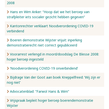
2008
Hans en Wim Anker: “Hoop dat we het beroep van
strafpleiter iets socialer gezicht hebben gegeven”
Kantonrechter verklaart Noodverordening COVID-19
verbindend
Boeren demonstratie Wijster vrijuit: inperking
demonstratierecht niet correct gepubliceerd
Voorarrest verlengd in moord/doodslag De Blesse 2008:
hoger beroep ingesteld
‘Noodverordening COVID-19 onverbindend’
Bijdrage Van der Goot aan boek Kneppelfreed: ‘Wij zijn er
nog niet’
Advocatenblad: “Farwol Hans & Wim”
Vrijspraak bepleit hoger beroep boerendemonstratie
Wijster