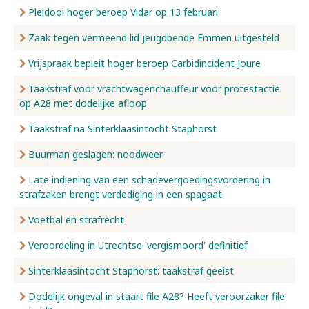
Pleidooi hoger beroep Vidar op 13 februari
Zaak tegen vermeend lid jeugdbende Emmen uitgesteld
Vrijspraak bepleit hoger beroep Carbidincident Joure
Taakstraf voor vrachtwagenchauffeur voor protestactie
op A28 met dodelijke afloop
Taakstraf na Sinterklaasintocht Staphorst
Buurman geslagen: noodweer
Late indiening van een schadevergoedingsvordering in
strafzaken brengt verdediging in een spagaat
Voetbal en strafrecht
Veroordeling in Utrechtse 'vergismoord' definitief
Sinterklaasintocht Staphorst: taakstraf geëist
Dodelijk ongeval in staart file A28? Heeft veroorzaker file