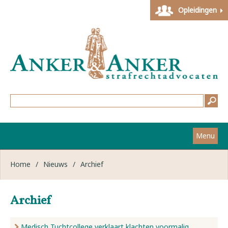
Opleidingen
Menu
Home
Home
/
Nieuws
/
Archief
Strafzaken
Archief
Werkwijze
Medisch Tuchtcollege verklaart klachten voormalig