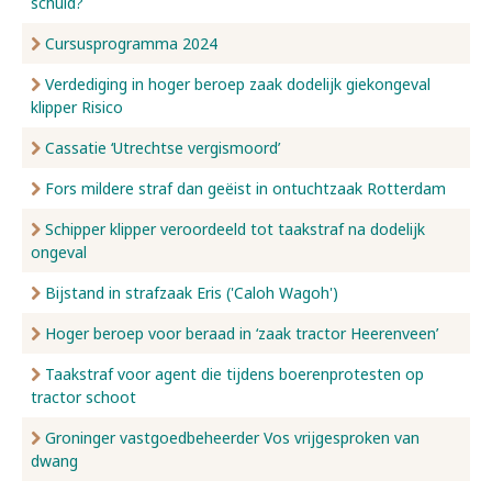
schuld?
Cursusprogramma 2024
Verdediging in hoger beroep zaak dodelijk giekongeval
klipper Risico
Cassatie ‘Utrechtse vergismoord’
Fors mildere straf dan geëist in ontuchtzaak Rotterdam
Schipper klipper veroordeeld tot taakstraf na dodelijk
ongeval
Bijstand in strafzaak Eris ('Caloh Wagoh')
Hoger beroep voor beraad in ‘zaak tractor Heerenveen’
Taakstraf voor agent die tijdens boerenprotesten op
tractor schoot
Groninger vastgoedbeheerder Vos vrijgesproken van
dwang