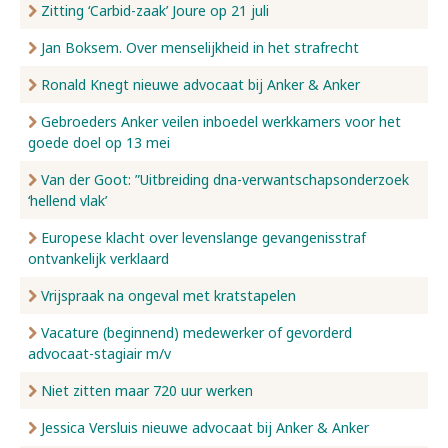
Zitting ‘Carbid-zaak’ Joure op 21 juli
Jan Boksem. Over menselijkheid in het strafrecht
Ronald Knegt nieuwe advocaat bij Anker & Anker
Gebroeders Anker veilen inboedel werkkamers voor het
goede doel op 13 mei
Van der Goot: ”Uitbreiding dna-verwantschapsonderzoek
‘hellend vlak’
Europese klacht over levenslange gevangenisstraf
ontvankelijk verklaard
Vrijspraak na ongeval met kratstapelen
Vacature (beginnend) medewerker of gevorderd
advocaat-stagiair m/v
Niet zitten maar 720 uur werken
Jessica Versluis nieuwe advocaat bij Anker & Anker