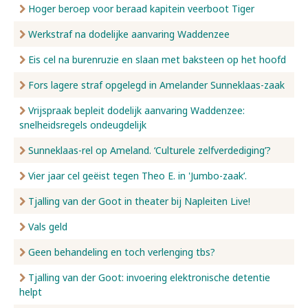
Hoger beroep voor beraad kapitein veerboot Tiger
Werkstraf na dodelijke aanvaring Waddenzee
Eis cel na burenruzie en slaan met baksteen op het hoofd
Fors lagere straf opgelegd in Amelander Sunneklaas-zaak
Vrijspraak bepleit dodelijk aanvaring Waddenzee:
snelheidsregels ondeugdelijk
Sunneklaas-rel op Ameland. ‘Culturele zelfverdediging’?
Vier jaar cel geëist tegen Theo E. in 'Jumbo-zaak’.
Tjalling van der Goot in theater bij Napleiten Live!
Vals geld
Geen behandeling en toch verlenging tbs?
Tjalling van der Goot: invoering elektronische detentie
helpt