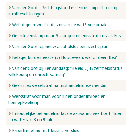
Van der Goot: “Rechtsbijstand essentieel bij uitbreiding
strafbeschikkingen”
Wel of geen ‘weg’ in de zin van de wet? Vrijspraak
Geen levenslang maar 9 jaar gevangenisstraf in zaak Eris
Van der Goot: opnieuw alcoholslot een slecht plan
Belager burgemeester(s) Hoogeveen: wel of geen tbs?
Van der Goot bij EenVandaag: “Beleid CJIB zelfmeldstatus
willekeurig en onrechtvaardig”
Geen nieuwe celstraf na mishandeling ex-vriendin
Werkstraf voor man voor rijden onder invloed en
hennepkwekerij
Inhoudelijke behandeling fatale aanvaring veerboot Tiger
en watertaxi 8 en 9 juli
Expertmeeting met Jessica Versluis