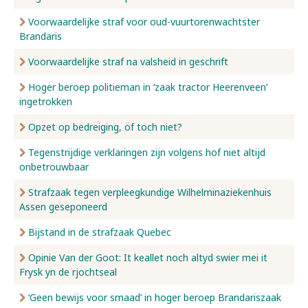
Voorwaardelijke straf voor oud-vuurtorenwachtster
Brandaris
Voorwaardelijke straf na valsheid in geschrift
Hoger beroep politieman in ‘zaak tractor Heerenveen’
ingetrokken
Opzet op bedreiging, of toch niet?
Tegenstrijdige verklaringen zijn volgens hof niet altijd
onbetrouwbaar
Strafzaak tegen verpleegkundige Wilhelminaziekenhuis
Assen geseponeerd
Bijstand in de strafzaak Quebec
Opinie Van der Goot: It keallet noch altyd swier mei it
Frysk yn de rjochtseal
‘Geen bewijs voor smaad’ in hoger beroep Brandariszaak