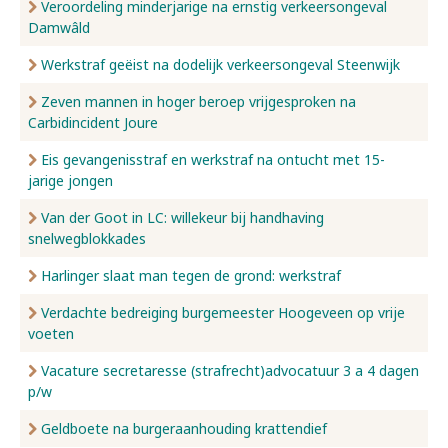
Veroordeling minderjarige na ernstig verkeersongeval
Damwâld
Werkstraf geëist na dodelijk verkeersongeval Steenwijk
Zeven mannen in hoger beroep vrijgesproken na
Carbidincident Joure
Eis gevangenisstraf en werkstraf na ontucht met 15-
jarige jongen
Van der Goot in LC: willekeur bij handhaving
snelwegblokkades
Harlinger slaat man tegen de grond: werkstraf
Verdachte bedreiging burgemeester Hoogeveen op vrije
voeten
Vacature secretaresse (strafrecht)advocatuur 3 a 4 dagen
p/w
Geldboete na burgeraanhouding krattendief