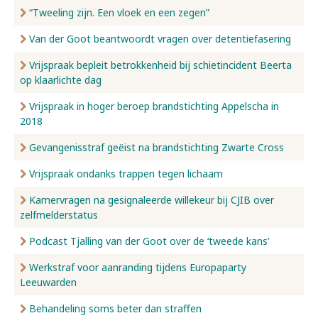
“Tweeling zijn. Een vloek en een zegen”
Van der Goot beantwoordt vragen over detentiefasering
Vrijspraak bepleit betrokkenheid bij schietincident Beerta
op klaarlichte dag
Vrijspraak in hoger beroep brandstichting Appelscha in
2018
Gevangenisstraf geëist na brandstichting Zwarte Cross
Vrijspraak ondanks trappen tegen lichaam
Kamervragen na gesignaleerde willekeur bij CJIB over
zelfmelderstatus
Podcast Tjalling van der Goot over de ‘tweede kans’
Werkstraf voor aanranding tijdens Europaparty
Leeuwarden
Behandeling soms beter dan straffen