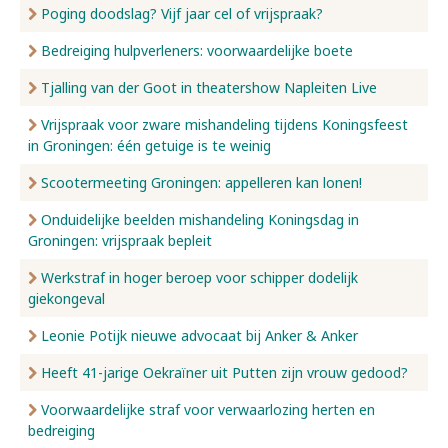
Poging doodslag? Vijf jaar cel of vrijspraak?
Bedreiging hulpverleners: voorwaardelijke boete
Tjalling van der Goot in theatershow Napleiten Live
Vrijspraak voor zware mishandeling tijdens Koningsfeest
in Groningen: één getuige is te weinig
Scootermeeting Groningen: appelleren kan lonen!
Onduidelijke beelden mishandeling Koningsdag in
Groningen: vrijspraak bepleit
Werkstraf in hoger beroep voor schipper dodelijk
giekongeval
Leonie Potijk nieuwe advocaat bij Anker & Anker
Heeft 41-jarige Oekraïner uit Putten zijn vrouw gedood?
Voorwaardelijke straf voor verwaarlozing herten en
bedreiging