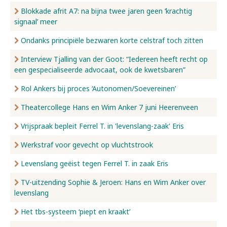
Blokkade afrit A7: na bijna twee jaren geen ‘krachtig
signaal’ meer
Ondanks principiële bezwaren korte celstraf toch zitten
Interview Tjalling van der Goot: “Iedereen heeft recht op
een gespecialiseerde advocaat, ook de kwetsbaren”
Rol Ankers bij proces ‘Autonomen/Soevereinen’
Theatercollege Hans en Wim Anker 7 juni Heerenveen
Vrijspraak bepleit Ferrel T. in 'levenslang-zaak' Eris
Werkstraf voor gevecht op vluchtstrook
Levenslang geëist tegen Ferrel T. in zaak Eris
TV-uitzending Sophie & Jeroen: Hans en Wim Anker over
levenslang
Het tbs-systeem ‘piept en kraakt’