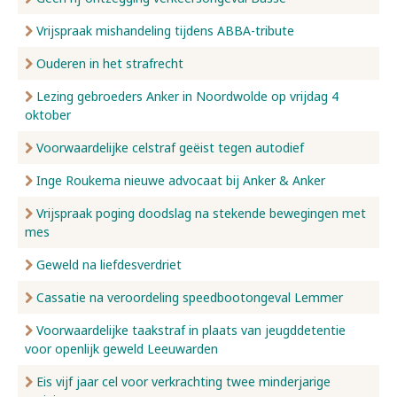
Vrijspraak mishandeling tijdens ABBA-tribute
Ouderen in het strafrecht
Lezing gebroeders Anker in Noordwolde op vrijdag 4
oktober
Voorwaardelijke celstraf geëist tegen autodief
Inge Roukema nieuwe advocaat bij Anker & Anker
Vrijspraak poging doodslag na stekende bewegingen met
mes
Geweld na liefdesverdriet
Cassatie na veroordeling speedbootongeval Lemmer
Voorwaardelijke taakstraf in plaats van jeugddetentie
voor openlijk geweld Leeuwarden
Eis vijf jaar cel voor verkrachting twee minderjarige