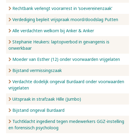
Rechtbank verlengt voorarrest in ‘soevereinenzaak’
Verdediging bepleit vrijspraak moord/doodslag Putten
Alle verdachten welkom bij Anker & Anker
Stephanie Heukers: laptopverbod in gevangenis is
onwerkbaar
Moeder van Esther (12) onder voorwaarden vrijgelaten
Bijstand vermissingszaak
Verdachte dodelijk ongeval Burdaard onder voorwaarden
vrijgelaten
Uitspraak in strafzaak Hille (Jumbo)
Bijstand ongeval Burdaard
Tuchtklacht ingediend tegen medewerkers GGZ-instelling
en forensisch psycholoog