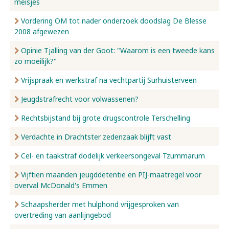
meisjes
Vordering OM tot nader onderzoek doodslag De Blesse
2008 afgewezen
Opinie Tjalling van der Goot: "Waarom is een tweede kans
zo moeilijk?"
Vrijspraak en werkstraf na vechtpartij Surhuisterveen
Jeugdstrafrecht voor volwassenen?
Rechtsbijstand bij grote drugscontrole Terschelling
Verdachte in Drachtster zedenzaak blijft vast
Cel- en taakstraf dodelijk verkeersongeval Tzummarum
Vijftien maanden jeugddetentie en PIJ-maatregel voor
overval McDonald's Emmen
Schaapsherder met hulphond vrijgesproken van
overtreding van aanlijngebod