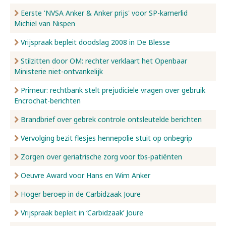
Eerste 'NVSA Anker & Anker prijs' voor SP-kamerlid
Michiel van Nispen
Vrijspraak bepleit doodslag 2008 in De Blesse
Stilzitten door OM: rechter verklaart het Openbaar
Ministerie niet-ontvankelijk
Primeur: rechtbank stelt prejudiciële vragen over gebruik
Encrochat-berichten
Brandbrief over gebrek controle ontsleutelde berichten
Vervolging bezit flesjes hennepolie stuit op onbegrip
Zorgen over geriatrische zorg voor tbs-patiënten
Oeuvre Award voor Hans en Wim Anker
Hoger beroep in de Carbidzaak Joure
Vrijspraak bepleit in ‘Carbidzaak’ Joure