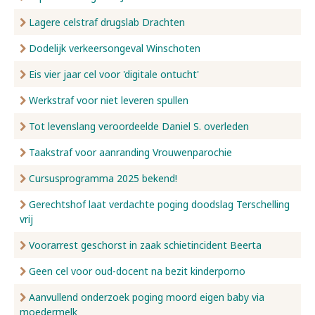
Lagere celstraf drugslab Drachten
Dodelijk verkeersongeval Winschoten
Eis vier jaar cel voor 'digitale ontucht'
Werkstraf voor niet leveren spullen
Tot levenslang veroordeelde Daniel S. overleden
Taakstraf voor aanranding Vrouwenparochie
Cursusprogramma 2025 bekend!
Gerechtshof laat verdachte poging doodslag Terschelling
vrij
Voorarrest geschorst in zaak schietincident Beerta
Geen cel voor oud-docent na bezit kinderporno
Aanvullend onderzoek poging moord eigen baby via
moedermelk