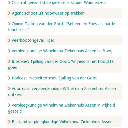
Celstraf geëist fatale giekbreuk klipper Waddenzee
‘Agent schoot uit noodweer op trekker’
Opinie Tjalling van der Goot: "Beheersen Fries als harde
functie-eis"
Veerbootongeval Tiger
Verpleegkundige Wilhelmina Ziekenhuis Assen blijft vrij
Interview Tjalling van der Goot: 'Vrijheid is het hoogste
goed'
Podcast 'Napleiten' met Tjalling van der Goot
Voormalig verpleegkundige Wilhelmina Ziekenhuis Assen
ontkent
Verpleegkundige Wilhelmina Ziekenhuis Assen in vrijheid
gesteld
Bijstand verpleegkundige Wilhelmina Ziekenhuis Assen