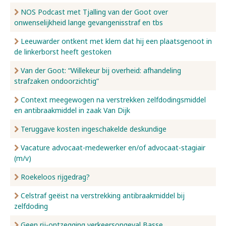
NOS Podcast met Tjalling van der Goot over
onwenselijkheid lange gevangenisstraf en tbs
Leeuwarder ontkent met klem dat hij een plaatsgenoot in
de linkerborst heeft gestoken
Van der Goot: “Willekeur bij overheid: afhandeling
strafzaken ondoorzichtig”
Context meegewogen na verstrekken zelfdodingsmiddel
en antibraakmiddel in zaak Van Dijk
Teruggave kosten ingeschakelde deskundige
Vacature advocaat-medewerker en/of advocaat-stagiair
(m/v)
Roekeloos rijgedrag?
Celstraf geëist na verstrekking antibraakmiddel bij
zelfdoding
Geen rij-ontzegging verkeersongeval Basse