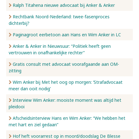
Ralph Titahena nieuwe advocaat bij Anker & Anker
Rechtbank Noord-Nederland: twee-fasenproces
dichterbij?
Paginagroot eerbetoon aan Hans en Wim Anker in LC
Anker & Anker in Nieuwsuur: “Politiek heeft geen
vertrouwen in onafhankelijke rechter”
Gratis consult met advocaat voorafgaande aan OM-
zitting
Wim Anker bij Met het oog op morgen: ‘Strafadvocaat
meer dan ooit nodig’
Interview Wim Anker: mooiste moment was altijd het
pleidooi
Afscheidsinterview Hans en Wim Anker: “We hebben het
met hart en ziel gedaan”
Hof heft voorarrest op in moord/doodslag De Blesse