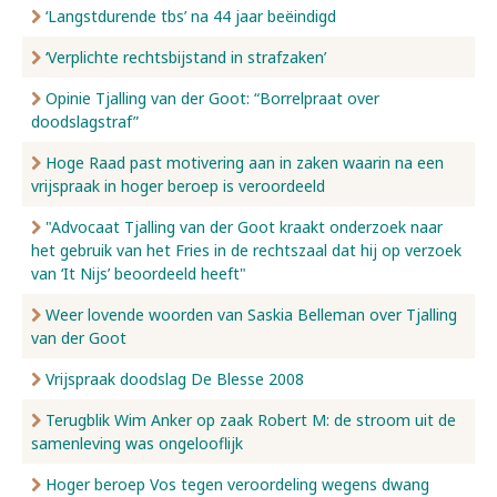
‘Langstdurende tbs’ na 44 jaar beëindigd
‘Verplichte rechtsbijstand in strafzaken’
Opinie Tjalling van der Goot: “Borrelpraat over
doodslagstraf”
Hoge Raad past motivering aan in zaken waarin na een
vrijspraak in hoger beroep is veroordeeld
"Advocaat Tjalling van der Goot kraakt onderzoek naar
het gebruik van het Fries in de rechtszaal dat hij op verzoek
van ‘It Nijs’ beoordeeld heeft"
Weer lovende woorden van Saskia Belleman over Tjalling
van der Goot
Vrijspraak doodslag De Blesse 2008
Terugblik Wim Anker op zaak Robert M: de stroom uit de
samenleving was ongelooflijk
Hoger beroep Vos tegen veroordeling wegens dwang