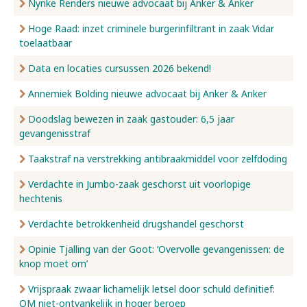
Nynke Renders nieuwe advocaat bij Anker & Anker
Hoge Raad: inzet criminele burgerinfiltrant in zaak Vidar
toelaatbaar
Data en locaties cursussen 2026 bekend!
Annemiek Bolding nieuwe advocaat bij Anker & Anker
Doodslag bewezen in zaak gastouder: 6,5 jaar
gevangenisstraf
Taakstraf na verstrekking antibraakmiddel voor zelfdoding
Verdachte in Jumbo-zaak geschorst uit voorlopige
hechtenis
Verdachte betrokkenheid drugshandel geschorst
Opinie Tjalling van der Goot: ‘Overvolle gevangenissen: de
knop moet om’
Vrijspraak zwaar lichamelijk letsel door schuld definitief:
OM niet-ontvankelijk in hoger beroep