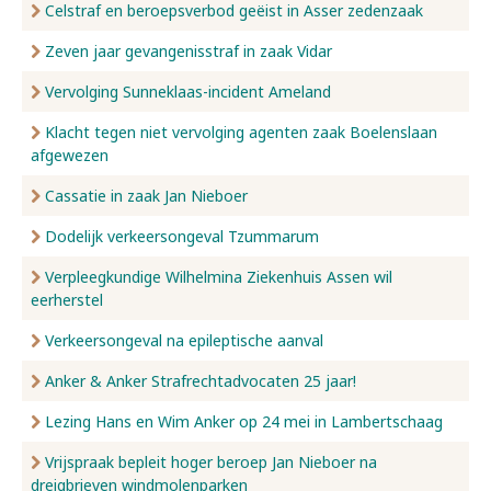
Celstraf en beroepsverbod geëist in Asser zedenzaak
Zeven jaar gevangenisstraf in zaak Vidar
Vervolging Sunneklaas-incident Ameland
Klacht tegen niet vervolging agenten zaak Boelenslaan
afgewezen
Cassatie in zaak Jan Nieboer
Dodelijk verkeersongeval Tzummarum
Verpleegkundige Wilhelmina Ziekenhuis Assen wil
eerherstel
Verkeersongeval na epileptische aanval
Anker & Anker Strafrechtadvocaten 25 jaar!
Lezing Hans en Wim Anker op 24 mei in Lambertschaag
Vrijspraak bepleit hoger beroep Jan Nieboer na
dreigbrieven windmolenparken