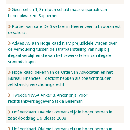
Geen cel en 1,9 miljoen schuld maar vrijspraak van
hennepkwekerij Sappemeer
Portier van café De Swetser in Heerenveen uit voorarrest
geschorst
Advies AG aan Hoge Raad n.a.v. prejudiciële vragen over
de verhouding tussen de strafbaarstelling van hulp bij
illegaal verblijf en die van het tewerkstellen van illegale
vreemdelingen
Hoge Raad: deken van de Orde van Advocaten en het
Bureau Financieel Toezicht hebben als toezichthouder
zelfstandig verschoningsrecht
Tweede 'NVSA Anker & Anker prijs' voor
rechtbankverslaggever Saskia Belleman
Hof verklaart OM niet ontvankelijk in hoger beroep in
zaak doodslag De Blesse 2008
Hof verklaart OM niet ontvankelijk in hoger beroep in