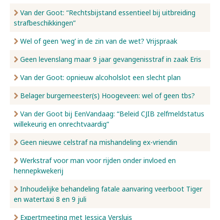
Van der Goot: “Rechtsbijstand essentieel bij uitbreiding
strafbeschikkingen”
Wel of geen ‘weg’ in de zin van de wet? Vrijspraak
Geen levenslang maar 9 jaar gevangenisstraf in zaak Eris
Van der Goot: opnieuw alcoholslot een slecht plan
Belager burgemeester(s) Hoogeveen: wel of geen tbs?
Van der Goot bij EenVandaag: “Beleid CJIB zelfmeldstatus
willekeurig en onrechtvaardig”
Geen nieuwe celstraf na mishandeling ex-vriendin
Werkstraf voor man voor rijden onder invloed en
hennepkwekerij
Inhoudelijke behandeling fatale aanvaring veerboot Tiger
en watertaxi 8 en 9 juli
Expertmeeting met Jessica Versluis