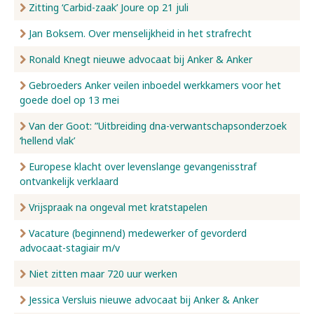
Zitting ‘Carbid-zaak’ Joure op 21 juli
Jan Boksem. Over menselijkheid in het strafrecht
Ronald Knegt nieuwe advocaat bij Anker & Anker
Gebroeders Anker veilen inboedel werkkamers voor het
goede doel op 13 mei
Van der Goot: ”Uitbreiding dna-verwantschapsonderzoek
‘hellend vlak’
Europese klacht over levenslange gevangenisstraf
ontvankelijk verklaard
Vrijspraak na ongeval met kratstapelen
Vacature (beginnend) medewerker of gevorderd
advocaat-stagiair m/v
Niet zitten maar 720 uur werken
Jessica Versluis nieuwe advocaat bij Anker & Anker