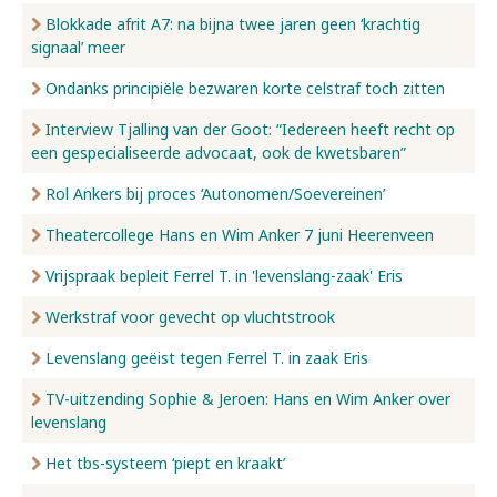
Blokkade afrit A7: na bijna twee jaren geen ‘krachtig
signaal’ meer
Ondanks principiële bezwaren korte celstraf toch zitten
Interview Tjalling van der Goot: “Iedereen heeft recht op
een gespecialiseerde advocaat, ook de kwetsbaren”
Rol Ankers bij proces ‘Autonomen/Soevereinen’
Theatercollege Hans en Wim Anker 7 juni Heerenveen
Vrijspraak bepleit Ferrel T. in 'levenslang-zaak' Eris
Werkstraf voor gevecht op vluchtstrook
Levenslang geëist tegen Ferrel T. in zaak Eris
TV-uitzending Sophie & Jeroen: Hans en Wim Anker over
levenslang
Het tbs-systeem ‘piept en kraakt’