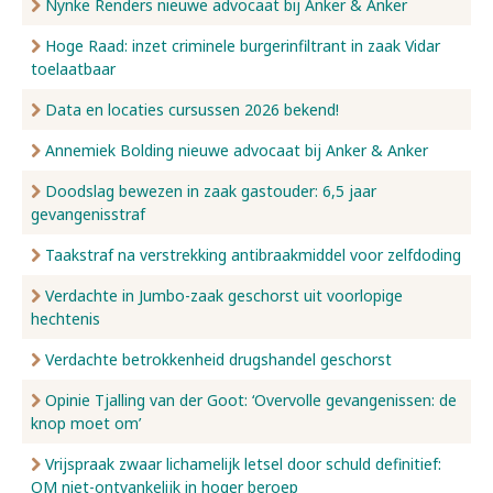
Nynke Renders nieuwe advocaat bij Anker & Anker
Hoge Raad: inzet criminele burgerinfiltrant in zaak Vidar
toelaatbaar
Data en locaties cursussen 2026 bekend!
Annemiek Bolding nieuwe advocaat bij Anker & Anker
Doodslag bewezen in zaak gastouder: 6,5 jaar
gevangenisstraf
Taakstraf na verstrekking antibraakmiddel voor zelfdoding
Verdachte in Jumbo-zaak geschorst uit voorlopige
hechtenis
Verdachte betrokkenheid drugshandel geschorst
Opinie Tjalling van der Goot: ‘Overvolle gevangenissen: de
knop moet om’
Vrijspraak zwaar lichamelijk letsel door schuld definitief:
OM niet-ontvankelijk in hoger beroep