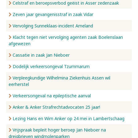
Celstraf en beroepsverbod geëist in Asser zedenzaak
Zeven jaar gevangenisstraf in zaak Vidar
Vervolging Sunneklaas-incident Ameland
Klacht tegen niet vervolging agenten zaak Boelenslaan
afgewezen
Cassatie in zaak Jan Nieboer
Dodelijk verkeersongeval Tzummarum
Verpleegkundige Wilhelmina Ziekenhuis Assen wil
eerherstel
Verkeersongeval na epileptische aanval
Anker & Anker Strafrechtadvocaten 25 jaar!
Lezing Hans en Wim Anker op 24 mei in Lambertschaag
Vrijspraak bepleit hoger beroep Jan Nieboer na
dreigbrieven windmolenparken