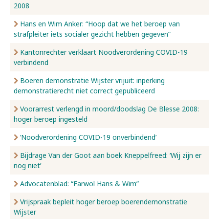
2008
Hans en Wim Anker: “Hoop dat we het beroep van
strafpleiter iets socialer gezicht hebben gegeven”
Kantonrechter verklaart Noodverordening COVID-19
verbindend
Boeren demonstratie Wijster vrijuit: inperking
demonstratierecht niet correct gepubliceerd
Voorarrest verlengd in moord/doodslag De Blesse 2008:
hoger beroep ingesteld
‘Noodverordening COVID-19 onverbindend’
Bijdrage Van der Goot aan boek Kneppelfreed: ‘Wij zijn er
nog niet’
Advocatenblad: “Farwol Hans & Wim”
Vrijspraak bepleit hoger beroep boerendemonstratie
Wijster