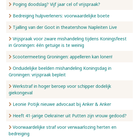
Poging doodslag? Vijf jaar cel of vrijspraak?
Bedreiging hulpverleners: voorwaardelijke boete
Tjalling van der Goot in theatershow Napleiten Live
Vrijspraak voor zware mishandeling tijdens Koningsfeest
in Groningen: één getuige is te weinig
Scootermeeting Groningen: appelleren kan lonen!
Onduidelijke beelden mishandeling Koningsdag in
Groningen: vrijspraak bepleit
Werkstraf in hoger beroep voor schipper dodelijk
giekongeval
Leonie Potijk nieuwe advocaat bij Anker & Anker
Heeft 41-jarige Oekraïner uit Putten zijn vrouw gedood?
Voorwaardelijke straf voor verwaarlozing herten en
bedreiging