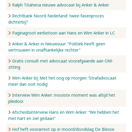
Ralph Titahena nieuwe advocaat bij Anker & Anker
Rechtbank Noord-Nederland: twee-fasenproces
dichterbij?
Paginagroot eerbetoon aan Hans en Wim Anker in LC
Anker & Anker in Nieuwsuur: “Politiek heeft geen
vertrouwen in onafhankelijke rechter”
Gratis consult met advocaat voorafgaande aan OM-
zitting
Wim Anker bij Met het oog op morgen: ‘Strafadvocaat
meer dan ooit nodig’
Interview Wim Anker: mooiste moment was altijd het
pleidooi
Afscheidsinterview Hans en Wim Anker: “We hebben het
met hart en ziel gedaan”
Hof heft voorarrest op in moord/doodslag De Blesse