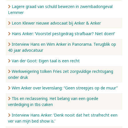
Lagere graad van schuld bewezen in zwembadongeval
Lemmer
Leon Klewer nieuwe advocaat bij Anker & Anker
Hans Anker: ‘Voorstel pestgedrag strafbaar? Niet doen!’
Interview Hans en Wim Anker in Panorama. Terugblik op
40 jaar advocatuur
Van der Goot: Eigen taal is een recht
Werkweigering tolken Fries zet zorgvuldige rechtsgang
onder druk
Wim Anker over levenslang: “Geen streepjes op de muur”
Tbs en reclassering. Het belang van een goede
verdediging in tbs-zaken
Interview Hans Anker: ‘Denk nooit dat het strafrecht een
ver van mijn bed show is.’