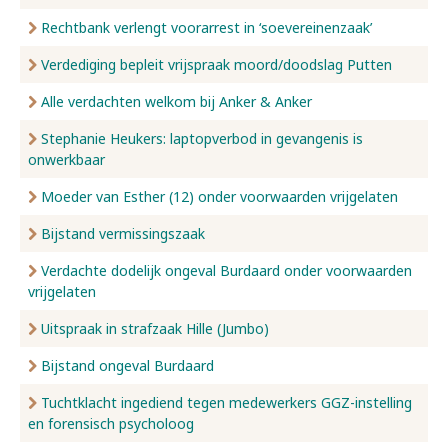
Rechtbank verlengt voorarrest in ‘soevereinenzaak’
Verdediging bepleit vrijspraak moord/doodslag Putten
Alle verdachten welkom bij Anker & Anker
Stephanie Heukers: laptopverbod in gevangenis is
onwerkbaar
Moeder van Esther (12) onder voorwaarden vrijgelaten
Bijstand vermissingszaak
Verdachte dodelijk ongeval Burdaard onder voorwaarden
vrijgelaten
Uitspraak in strafzaak Hille (Jumbo)
Bijstand ongeval Burdaard
Tuchtklacht ingediend tegen medewerkers GGZ-instelling
en forensisch psycholoog