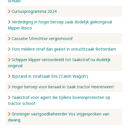
schuld?
Cursusprogramma 2024
Verdediging in hoger beroep zaak dodelijk giekongeval
klipper Risico
Cassatie ‘Utrechtse vergismoord’
Fors mildere straf dan geëist in ontuchtzaak Rotterdam
Schipper klipper veroordeeld tot taakstraf na dodelijk
ongeval
Bijstand in strafzaak Eris ('Caloh Wagoh')
Hoger beroep voor beraad in ‘zaak tractor Heerenveen’
Taakstraf voor agent die tijdens boerenprotesten op
tractor schoot
Groninger vastgoedbeheerder Vos vrijgesproken van
dwang