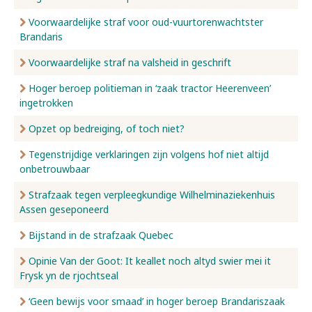
Voorwaardelijke straf voor oud-vuurtorenwachtster
Brandaris
Voorwaardelijke straf na valsheid in geschrift
Hoger beroep politieman in ‘zaak tractor Heerenveen’
ingetrokken
Opzet op bedreiging, of toch niet?
Tegenstrijdige verklaringen zijn volgens hof niet altijd
onbetrouwbaar
Strafzaak tegen verpleegkundige Wilhelminaziekenhuis
Assen geseponeerd
Bijstand in de strafzaak Quebec
Opinie Van der Goot: It keallet noch altyd swier mei it
Frysk yn de rjochtseal
‘Geen bewijs voor smaad’ in hoger beroep Brandariszaak