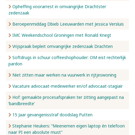
Opheffing voorarrest in omvangrijke Drachtster
zedenzaak
Beroepenmiddag Dbieb Leeuwarden met Jessica Versluis
IMC Weekendschool Groningen met Ronald Knegt
Vrijspraak bepleit omvangrijke zedenzaak Drachten
Softdrugs in schuur coffeeshophouder: OM eist rechterlijk
pardon
Niet zitten maar werken na vuurwerk in rijtjeswoning
Vacature advocaat-medewerker en/of advocaat-stagiair
Hof: gemaakte procesafspraken ter zitting aangepast na
‘bandbreedte’
15 Jaar gevangenisstraf doodslag Putten
Stephanie Heukers: “Meenemen eigen laptop én telefoon
naar PI een absolute must"