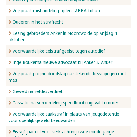
Vrijspraak mishandeling tijdens ABBA-tribute
Ouderen in het strafrecht
Lezing gebroeders Anker in Noordwolde op vrijdag 4
oktober
Voorwaardelijke celstraf geëist tegen autodief
Inge Roukema nieuwe advocaat bij Anker & Anker
Vrijspraak poging doodslag na stekende bewegingen met
mes
Geweld na liefdesverdriet
Cassatie na veroordeling speedbootongeval Lemmer
Voorwaardelijke taakstraf in plaats van jeugddetentie
voor openlijk geweld Leeuwarden
Eis vijf jaar cel voor verkrachting twee minderjarige