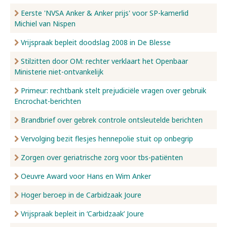
Eerste 'NVSA Anker & Anker prijs' voor SP-kamerlid
Michiel van Nispen
Vrijspraak bepleit doodslag 2008 in De Blesse
Stilzitten door OM: rechter verklaart het Openbaar
Ministerie niet-ontvankelijk
Primeur: rechtbank stelt prejudiciële vragen over gebruik
Encrochat-berichten
Brandbrief over gebrek controle ontsleutelde berichten
Vervolging bezit flesjes hennepolie stuit op onbegrip
Zorgen over geriatrische zorg voor tbs-patiënten
Oeuvre Award voor Hans en Wim Anker
Hoger beroep in de Carbidzaak Joure
Vrijspraak bepleit in ‘Carbidzaak’ Joure