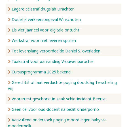
Lagere celstraf drugslab Drachten
Dodelijk verkeersongeval Winschoten
Eis vier jaar cel voor 'digitale ontucht'
Werkstraf voor niet leveren spullen
Tot levenslang veroordeelde Daniel S. overleden
Taakstraf voor aanranding Vrouwenparochie
Cursusprogramma 2025 bekend!
Gerechtshof laat verdachte poging doodslag Terschelling
vrij
Voorarrest geschorst in zaak schietincident Beerta
Geen cel voor oud-docent na bezit kinderporno
Aanvullend onderzoek poging moord eigen baby via
moedermelk