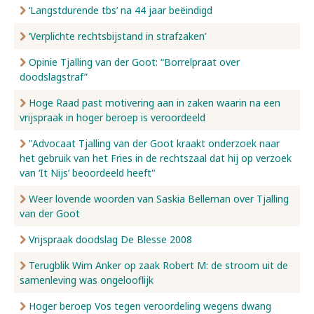
‘Langstdurende tbs’ na 44 jaar beëindigd
‘Verplichte rechtsbijstand in strafzaken’
Opinie Tjalling van der Goot: “Borrelpraat over
doodslagstraf”
Hoge Raad past motivering aan in zaken waarin na een
vrijspraak in hoger beroep is veroordeeld
"Advocaat Tjalling van der Goot kraakt onderzoek naar
het gebruik van het Fries in de rechtszaal dat hij op verzoek
van ‘It Nijs’ beoordeeld heeft"
Weer lovende woorden van Saskia Belleman over Tjalling
van der Goot
Vrijspraak doodslag De Blesse 2008
Terugblik Wim Anker op zaak Robert M: de stroom uit de
samenleving was ongelooflijk
Hoger beroep Vos tegen veroordeling wegens dwang