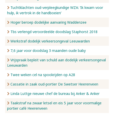
Tuchtklachten oud-verpleegkundige WZA: ‘Ik kwam voor
hulp, ik vertrok in de handboeien’
Hoger beroep dodelijke aanvaring Waddenzee
Tbs verlengd veroordeelde doodslag Staphorst 2018
Werkstraf dodelijk verkeersongeval Leeuwarden
7,6 jaar voor doodslag 3 maanden oude baby
Vrijspraak bepleit van schuld aan dodelijk verkeersongeval
Leeuwarden
Twee weken cel na spookrijden op A28
Cassatie in zaak oud-portier De Swetser Heerenveen
Linda Luttge nieuwe chef de bureau bij Anker & Anker
Taakstraf na zwaar letsel en eis 5 jaar voor voormalige
portier café Heerenveen