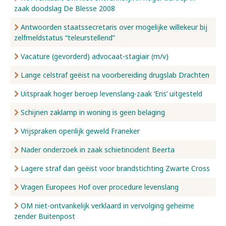
zaak doodslag De Blesse 2008
Antwoorden staatssecretaris over mogelijke willekeur bij
zelfmeldstatus “teleurstellend”
Vacature (gevorderd) advocaat-stagiair (m/v)
Lange celstraf geëist na voorbereiding drugslab Drachten
Uitspraak hoger beroep levenslang-zaak ‘Eris’ uitgesteld
Schijnen zaklamp in woning is geen belaging
Vrijspraken openlijk geweld Franeker
Nader onderzoek in zaak schietincident Beerta
Lagere straf dan geëist voor brandstichting Zwarte Cross
Vragen Europees Hof over procedure levenslang
OM niet-ontvankelijk verklaard in vervolging geheime
zender Buitenpost