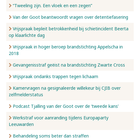
“Tweeling zijn. Een vloek en een zegen”
Van der Goot beantwoordt vragen over detentiefasering
Vrijspraak bepleit betrokkenheid bij schietincident Beerta
op klaarlichte dag
Vrijspraak in hoger beroep brandstichting Appelscha in
2018
Gevangenisstraf geëist na brandstichting Zwarte Cross
Vrijspraak ondanks trappen tegen lichaam
Kamervragen na gesignaleerde willekeur bij CJIB over
zelfmelderstatus
Podcast Tjalling van der Goot over de ‘tweede kans’
Werkstraf voor aanranding tijdens Europaparty
Leeuwarden
Behandeling soms beter dan straffen