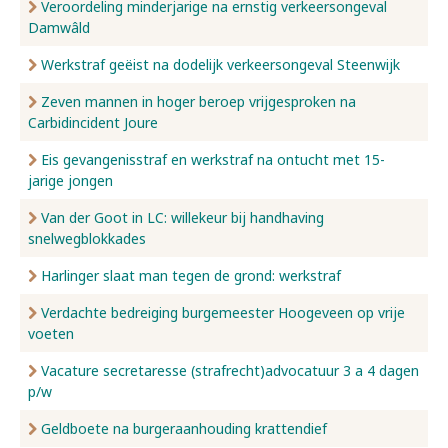
Veroordeling minderjarige na ernstig verkeersongeval
Damwâld
Werkstraf geëist na dodelijk verkeersongeval Steenwijk
Zeven mannen in hoger beroep vrijgesproken na
Carbidincident Joure
Eis gevangenisstraf en werkstraf na ontucht met 15-
jarige jongen
Van der Goot in LC: willekeur bij handhaving
snelwegblokkades
Harlinger slaat man tegen de grond: werkstraf
Verdachte bedreiging burgemeester Hoogeveen op vrije
voeten
Vacature secretaresse (strafrecht)advocatuur 3 a 4 dagen
p/w
Geldboete na burgeraanhouding krattendief