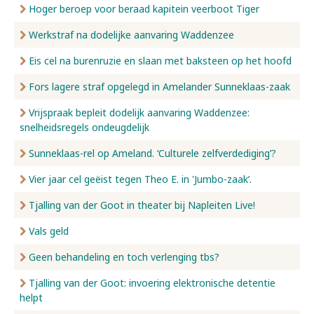
Hoger beroep voor beraad kapitein veerboot Tiger
Werkstraf na dodelijke aanvaring Waddenzee
Eis cel na burenruzie en slaan met baksteen op het hoofd
Fors lagere straf opgelegd in Amelander Sunneklaas-zaak
Vrijspraak bepleit dodelijk aanvaring Waddenzee:
snelheidsregels ondeugdelijk
Sunneklaas-rel op Ameland. ‘Culturele zelfverdediging’?
Vier jaar cel geëist tegen Theo E. in 'Jumbo-zaak’.
Tjalling van der Goot in theater bij Napleiten Live!
Vals geld
Geen behandeling en toch verlenging tbs?
Tjalling van der Goot: invoering elektronische detentie
helpt