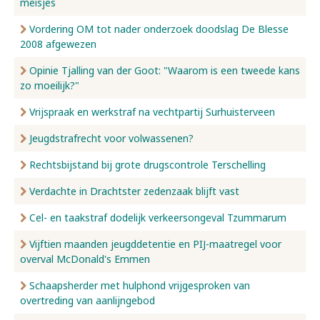
meisjes
Vordering OM tot nader onderzoek doodslag De Blesse
2008 afgewezen
Opinie Tjalling van der Goot: "Waarom is een tweede kans
zo moeilijk?"
Vrijspraak en werkstraf na vechtpartij Surhuisterveen
Jeugdstrafrecht voor volwassenen?
Rechtsbijstand bij grote drugscontrole Terschelling
Verdachte in Drachtster zedenzaak blijft vast
Cel- en taakstraf dodelijk verkeersongeval Tzummarum
Vijftien maanden jeugddetentie en PIJ-maatregel voor
overval McDonald's Emmen
Schaapsherder met hulphond vrijgesproken van
overtreding van aanlijngebod