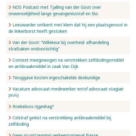
NOS Podcast met Tjalling van der Goot over
onwenselijkheid lange gevangenisstraf en tbs
Leeuwarder ontkent met klem dat hij een plaatsgenoot in
de linkerborst heeft gestoken
Van der Goot: “Willekeur bij overheid: afhandeling
strafzaken ondoorzichtig”
Context meegewogen na verstrekken zelfdodingsmiddel
en antibraakmiddel in zaak Van Dijk
Teruggave kosten ingeschakelde deskundige
Vacature advocaat-medewerker en/of advocaat-stagiair
(m/v)
Roekeloos rijgedrag?
Celstraf geëist na verstrekking antibraakmiddel bij
zelfdoding
Geen rij-ontzegging verkeersongeval Basse