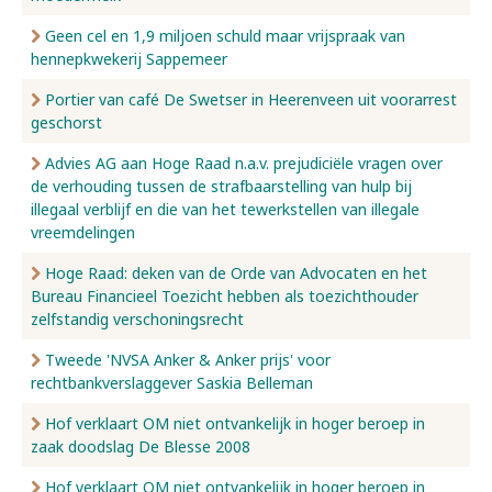
Geen cel en 1,9 miljoen schuld maar vrijspraak van
hennepkwekerij Sappemeer
Portier van café De Swetser in Heerenveen uit voorarrest
geschorst
Advies AG aan Hoge Raad n.a.v. prejudiciële vragen over
de verhouding tussen de strafbaarstelling van hulp bij
illegaal verblijf en die van het tewerkstellen van illegale
vreemdelingen
Hoge Raad: deken van de Orde van Advocaten en het
Bureau Financieel Toezicht hebben als toezichthouder
zelfstandig verschoningsrecht
Tweede 'NVSA Anker & Anker prijs' voor
rechtbankverslaggever Saskia Belleman
Hof verklaart OM niet ontvankelijk in hoger beroep in
zaak doodslag De Blesse 2008
Hof verklaart OM niet ontvankelijk in hoger beroep in