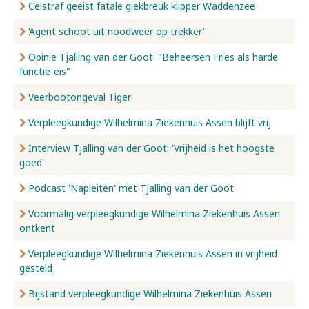
Celstraf geëist fatale giekbreuk klipper Waddenzee
‘Agent schoot uit noodweer op trekker’
Opinie Tjalling van der Goot: "Beheersen Fries als harde
functie-eis"
Veerbootongeval Tiger
Verpleegkundige Wilhelmina Ziekenhuis Assen blijft vrij
Interview Tjalling van der Goot: 'Vrijheid is het hoogste
goed'
Podcast 'Napleiten' met Tjalling van der Goot
Voormalig verpleegkundige Wilhelmina Ziekenhuis Assen
ontkent
Verpleegkundige Wilhelmina Ziekenhuis Assen in vrijheid
gesteld
Bijstand verpleegkundige Wilhelmina Ziekenhuis Assen