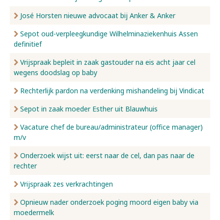
José Horsten nieuwe advocaat bij Anker & Anker
Sepot oud-verpleegkundige Wilhelminaziekenhuis Assen
definitief
Vrijspraak bepleit in zaak gastouder na eis acht jaar cel
wegens doodslag op baby
Rechterlijk pardon na verdenking mishandeling bij Vindicat
Sepot in zaak moeder Esther uit Blauwhuis
Vacature chef de bureau/administrateur (office manager)
m/v
Onderzoek wijst uit: eerst naar de cel, dan pas naar de
rechter
Vrijspraak zes verkrachtingen
Opnieuw nader onderzoek poging moord eigen baby via
moedermelk