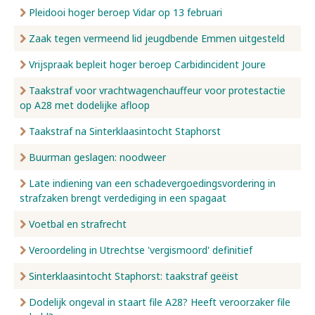
Pleidooi hoger beroep Vidar op 13 februari
Zaak tegen vermeend lid jeugdbende Emmen uitgesteld
Vrijspraak bepleit hoger beroep Carbidincident Joure
Taakstraf voor vrachtwagenchauffeur voor protestactie
op A28 met dodelijke afloop
Taakstraf na Sinterklaasintocht Staphorst
Buurman geslagen: noodweer
Late indiening van een schadevergoedingsvordering in
strafzaken brengt verdediging in een spagaat
Voetbal en strafrecht
Veroordeling in Utrechtse 'vergismoord' definitief
Sinterklaasintocht Staphorst: taakstraf geëist
Dodelijk ongeval in staart file A28? Heeft veroorzaker file