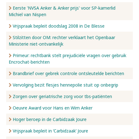
Eerste 'NVSA Anker & Anker prijs' voor SP-kamerlid
Michiel van Nispen
Vrijspraak bepleit doodslag 2008 in De Blesse
Stilzitten door OM: rechter verklaart het Openbaar
Ministerie niet-ontvankelijk
Primeur: rechtbank stelt prejudiciële vragen over gebruik
Encrochat-berichten
Brandbrief over gebrek controle ontsleutelde berichten
Vervolging bezit flesjes hennepolie stuit op onbegrip
Zorgen over geriatrische zorg voor tbs-patiënten
Oeuvre Award voor Hans en Wim Anker
Hoger beroep in de Carbidzaak Joure
Vrijspraak bepleit in ‘Carbidzaak’ Joure