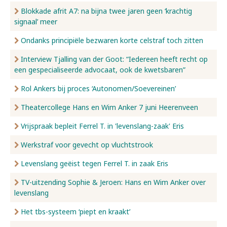
Blokkade afrit A7: na bijna twee jaren geen ‘krachtig
signaal’ meer
Ondanks principiële bezwaren korte celstraf toch zitten
Interview Tjalling van der Goot: “Iedereen heeft recht op
een gespecialiseerde advocaat, ook de kwetsbaren”
Rol Ankers bij proces ‘Autonomen/Soevereinen’
Theatercollege Hans en Wim Anker 7 juni Heerenveen
Vrijspraak bepleit Ferrel T. in 'levenslang-zaak' Eris
Werkstraf voor gevecht op vluchtstrook
Levenslang geëist tegen Ferrel T. in zaak Eris
TV-uitzending Sophie & Jeroen: Hans en Wim Anker over
levenslang
Het tbs-systeem ‘piept en kraakt’