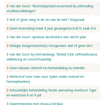
Van der Goot: “Rechtsbijstand essentieel bij uitbreiding
strafbeschikkingen”
Wel of geen ‘weg’ in de zin van de wet? Vrijspraak
Geen levenslang maar 9 jaar gevangenisstraf in zaak Eris
Van der Goot: opnieuw alcoholslot een slecht plan
Belager burgemeester(s) Hoogeveen: wel of geen tbs?
Van der Goot bij EenVandaag: “Beleid CJIB zelfmeldstatus
willekeurig en onrechtvaardig”
Geen nieuwe celstraf na mishandeling ex-vriendin
Werkstraf voor man voor rijden onder invloed en
hennepkwekerij
Inhoudelijke behandeling fatale aanvaring veerboot Tiger
en watertaxi 8 en 9 juli
Expertmeeting met Jessica Versluis