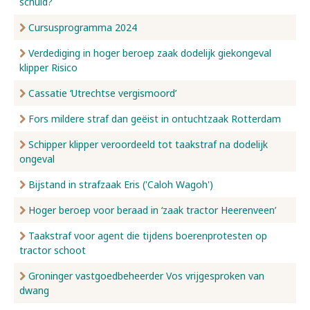
schuld?
Cursusprogramma 2024
Verdediging in hoger beroep zaak dodelijk giekongeval
klipper Risico
Cassatie ‘Utrechtse vergismoord’
Fors mildere straf dan geëist in ontuchtzaak Rotterdam
Schipper klipper veroordeeld tot taakstraf na dodelijk
ongeval
Bijstand in strafzaak Eris ('Caloh Wagoh')
Hoger beroep voor beraad in ‘zaak tractor Heerenveen’
Taakstraf voor agent die tijdens boerenprotesten op
tractor schoot
Groninger vastgoedbeheerder Vos vrijgesproken van
dwang