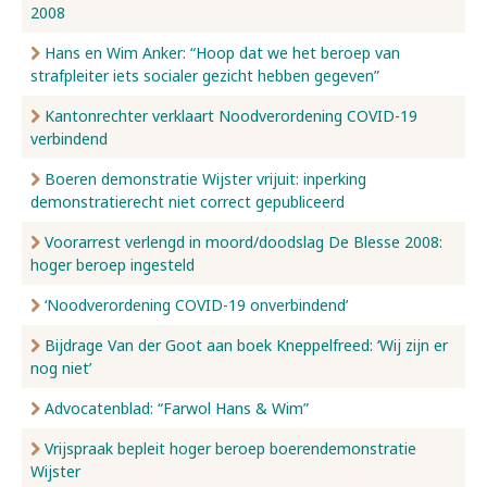
2008
Hans en Wim Anker: “Hoop dat we het beroep van
strafpleiter iets socialer gezicht hebben gegeven”
Kantonrechter verklaart Noodverordening COVID-19
verbindend
Boeren demonstratie Wijster vrijuit: inperking
demonstratierecht niet correct gepubliceerd
Voorarrest verlengd in moord/doodslag De Blesse 2008:
hoger beroep ingesteld
‘Noodverordening COVID-19 onverbindend’
Bijdrage Van der Goot aan boek Kneppelfreed: ‘Wij zijn er
nog niet’
Advocatenblad: “Farwol Hans & Wim”
Vrijspraak bepleit hoger beroep boerendemonstratie
Wijster