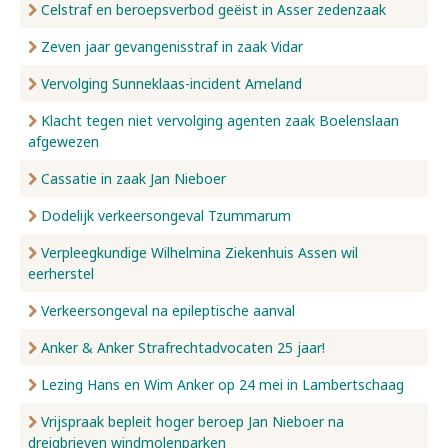
Celstraf en beroepsverbod geëist in Asser zedenzaak
Zeven jaar gevangenisstraf in zaak Vidar
Vervolging Sunneklaas-incident Ameland
Klacht tegen niet vervolging agenten zaak Boelenslaan
afgewezen
Cassatie in zaak Jan Nieboer
Dodelijk verkeersongeval Tzummarum
Verpleegkundige Wilhelmina Ziekenhuis Assen wil
eerherstel
Verkeersongeval na epileptische aanval
Anker & Anker Strafrechtadvocaten 25 jaar!
Lezing Hans en Wim Anker op 24 mei in Lambertschaag
Vrijspraak bepleit hoger beroep Jan Nieboer na
dreigbrieven windmolenparken