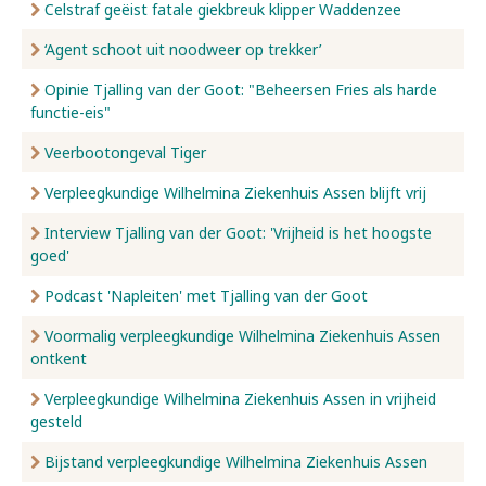
Celstraf geëist fatale giekbreuk klipper Waddenzee
‘Agent schoot uit noodweer op trekker’
Opinie Tjalling van der Goot: "Beheersen Fries als harde
functie-eis"
Veerbootongeval Tiger
Verpleegkundige Wilhelmina Ziekenhuis Assen blijft vrij
Interview Tjalling van der Goot: 'Vrijheid is het hoogste
goed'
Podcast 'Napleiten' met Tjalling van der Goot
Voormalig verpleegkundige Wilhelmina Ziekenhuis Assen
ontkent
Verpleegkundige Wilhelmina Ziekenhuis Assen in vrijheid
gesteld
Bijstand verpleegkundige Wilhelmina Ziekenhuis Assen