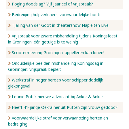
Poging doodslag? Vijf jaar cel of vrijspraak?
Bedreiging hulpverleners: voorwaardelijke boete
Tjalling van der Goot in theatershow Napleiten Live
Vrijspraak voor zware mishandeling tijdens Koningsfeest
in Groningen: één getuige is te weinig
Scootermeeting Groningen: appelleren kan lonen!
Onduidelijke beelden mishandeling Koningsdag in
Groningen: vrijspraak bepleit
Werkstraf in hoger beroep voor schipper dodelijk
giekongeval
Leonie Potijk nieuwe advocaat bij Anker & Anker
Heeft 41-jarige Oekraïner uit Putten zijn vrouw gedood?
Voorwaardelijke straf voor verwaarlozing herten en
bedreiging