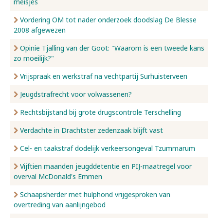
meisjes
Vordering OM tot nader onderzoek doodslag De Blesse
2008 afgewezen
Opinie Tjalling van der Goot: "Waarom is een tweede kans
zo moeilijk?"
Vrijspraak en werkstraf na vechtpartij Surhuisterveen
Jeugdstrafrecht voor volwassenen?
Rechtsbijstand bij grote drugscontrole Terschelling
Verdachte in Drachtster zedenzaak blijft vast
Cel- en taakstraf dodelijk verkeersongeval Tzummarum
Vijftien maanden jeugddetentie en PIJ-maatregel voor
overval McDonald's Emmen
Schaapsherder met hulphond vrijgesproken van
overtreding van aanlijngebod