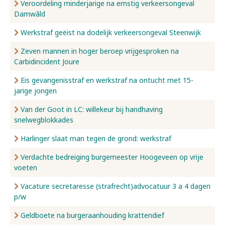
Veroordeling minderjarige na ernstig verkeersongeval
Damwâld
Werkstraf geëist na dodelijk verkeersongeval Steenwijk
Zeven mannen in hoger beroep vrijgesproken na
Carbidincident Joure
Eis gevangenisstraf en werkstraf na ontucht met 15-
jarige jongen
Van der Goot in LC: willekeur bij handhaving
snelwegblokkades
Harlinger slaat man tegen de grond: werkstraf
Verdachte bedreiging burgemeester Hoogeveen op vrije
voeten
Vacature secretaresse (strafrecht)advocatuur 3 a 4 dagen
p/w
Geldboete na burgeraanhouding krattendief