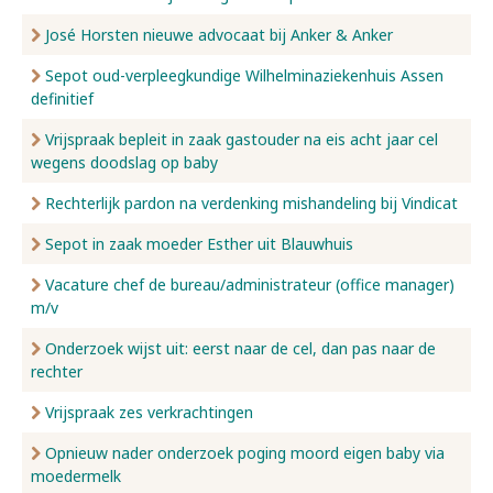
José Horsten nieuwe advocaat bij Anker & Anker
Sepot oud-verpleegkundige Wilhelminaziekenhuis Assen
definitief
Vrijspraak bepleit in zaak gastouder na eis acht jaar cel
wegens doodslag op baby
Rechterlijk pardon na verdenking mishandeling bij Vindicat
Sepot in zaak moeder Esther uit Blauwhuis
Vacature chef de bureau/administrateur (office manager)
m/v
Onderzoek wijst uit: eerst naar de cel, dan pas naar de
rechter
Vrijspraak zes verkrachtingen
Opnieuw nader onderzoek poging moord eigen baby via
moedermelk