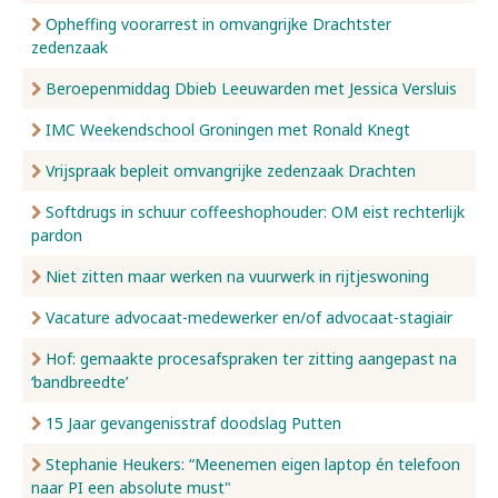
Opheffing voorarrest in omvangrijke Drachtster
zedenzaak
Beroepenmiddag Dbieb Leeuwarden met Jessica Versluis
IMC Weekendschool Groningen met Ronald Knegt
Vrijspraak bepleit omvangrijke zedenzaak Drachten
Softdrugs in schuur coffeeshophouder: OM eist rechterlijk
pardon
Niet zitten maar werken na vuurwerk in rijtjeswoning
Vacature advocaat-medewerker en/of advocaat-stagiair
Hof: gemaakte procesafspraken ter zitting aangepast na
‘bandbreedte’
15 Jaar gevangenisstraf doodslag Putten
Stephanie Heukers: “Meenemen eigen laptop én telefoon
naar PI een absolute must"