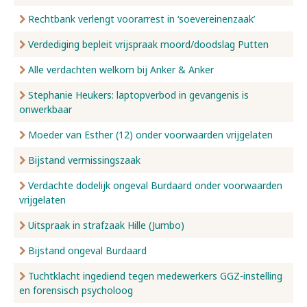
Rechtbank verlengt voorarrest in ‘soevereinenzaak’
Verdediging bepleit vrijspraak moord/doodslag Putten
Alle verdachten welkom bij Anker & Anker
Stephanie Heukers: laptopverbod in gevangenis is
onwerkbaar
Moeder van Esther (12) onder voorwaarden vrijgelaten
Bijstand vermissingszaak
Verdachte dodelijk ongeval Burdaard onder voorwaarden
vrijgelaten
Uitspraak in strafzaak Hille (Jumbo)
Bijstand ongeval Burdaard
Tuchtklacht ingediend tegen medewerkers GGZ-instelling
en forensisch psycholoog