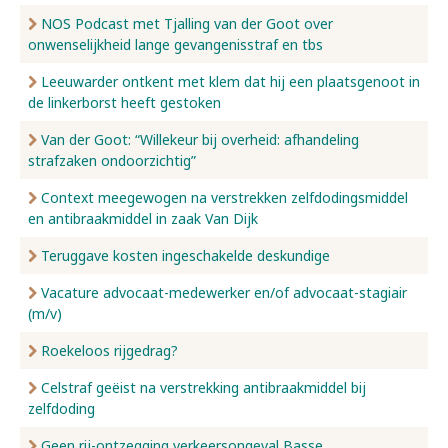
NOS Podcast met Tjalling van der Goot over
onwenselijkheid lange gevangenisstraf en tbs
Leeuwarder ontkent met klem dat hij een plaatsgenoot in
de linkerborst heeft gestoken
Van der Goot: “Willekeur bij overheid: afhandeling
strafzaken ondoorzichtig”
Context meegewogen na verstrekken zelfdodingsmiddel
en antibraakmiddel in zaak Van Dijk
Teruggave kosten ingeschakelde deskundige
Vacature advocaat-medewerker en/of advocaat-stagiair
(m/v)
Roekeloos rijgedrag?
Celstraf geëist na verstrekking antibraakmiddel bij
zelfdoding
Geen rij-ontzegging verkeersongeval Basse