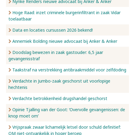
Nynke Renders nieuwe advocaat bij Anker & Anker
Hoge Raad: inzet criminele burgerinfiltrant in zaak Vidar
toelaatbaar
Data en locaties cursussen 2026 bekend!
Annemiek Bolding nieuwe advocaat bij Anker & Anker
Doodslag bewezen in zaak gastouder: 6,5 jaar
gevangenisstraf
Taakstraf na verstrekking antibraakmiddel voor zelfdoding
Verdachte in Jumbo-zaak geschorst uit voorlopige
hechtenis
Verdachte betrokkenheid drugshandel geschorst
Opinie Tjalling van der Goot: ‘Overvolle gevangenissen: de
knop moet om’
Vrijspraak zwaar lichamelijk letsel door schuld definitief:
OM niet-ontvankelijk in hoger beroep