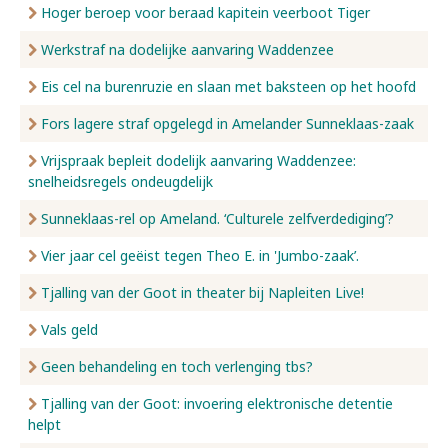
Hoger beroep voor beraad kapitein veerboot Tiger
Werkstraf na dodelijke aanvaring Waddenzee
Eis cel na burenruzie en slaan met baksteen op het hoofd
Fors lagere straf opgelegd in Amelander Sunneklaas-zaak
Vrijspraak bepleit dodelijk aanvaring Waddenzee:
snelheidsregels ondeugdelijk
Sunneklaas-rel op Ameland. ‘Culturele zelfverdediging’?
Vier jaar cel geëist tegen Theo E. in 'Jumbo-zaak’.
Tjalling van der Goot in theater bij Napleiten Live!
Vals geld
Geen behandeling en toch verlenging tbs?
Tjalling van der Goot: invoering elektronische detentie
helpt