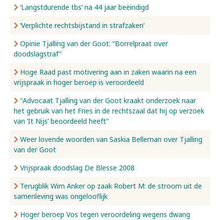
‘Langstdurende tbs’ na 44 jaar beëindigd
‘Verplichte rechtsbijstand in strafzaken’
Opinie Tjalling van der Goot: “Borrelpraat over
doodslagstraf”
Hoge Raad past motivering aan in zaken waarin na een
vrijspraak in hoger beroep is veroordeeld
"Advocaat Tjalling van der Goot kraakt onderzoek naar
het gebruik van het Fries in de rechtszaal dat hij op verzoek
van ‘It Nijs’ beoordeeld heeft"
Weer lovende woorden van Saskia Belleman over Tjalling
van der Goot
Vrijspraak doodslag De Blesse 2008
Terugblik Wim Anker op zaak Robert M: de stroom uit de
samenleving was ongelooflijk
Hoger beroep Vos tegen veroordeling wegens dwang