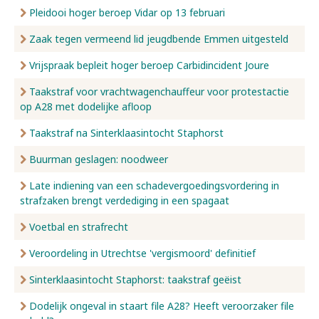
Pleidooi hoger beroep Vidar op 13 februari
Zaak tegen vermeend lid jeugdbende Emmen uitgesteld
Vrijspraak bepleit hoger beroep Carbidincident Joure
Taakstraf voor vrachtwagenchauffeur voor protestactie
op A28 met dodelijke afloop
Taakstraf na Sinterklaasintocht Staphorst
Buurman geslagen: noodweer
Late indiening van een schadevergoedingsvordering in
strafzaken brengt verdediging in een spagaat
Voetbal en strafrecht
Veroordeling in Utrechtse 'vergismoord' definitief
Sinterklaasintocht Staphorst: taakstraf geëist
Dodelijk ongeval in staart file A28? Heeft veroorzaker file