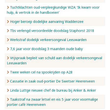
Tuchtklachten oud-verpleegkundige WZA: ‘Ik kwam voor
hulp, ik vertrok in de handboeien’
Hoger beroep dodelijke aanvaring Waddenzee
Tbs verlengd veroordeelde doodslag Staphorst 2018
Werkstraf dodelijk verkeersongeval Leeuwarden
7,6 jaar voor doodslag 3 maanden oude baby
Vrijspraak bepleit van schuld aan dodelijk verkeersongeval
Leeuwarden
Twee weken cel na spookrijden op A28
Cassatie in zaak oud-portier De Swetser Heerenveen
Linda Luttge nieuwe chef de bureau bij Anker & Anker
Taakstraf na zwaar letsel en eis 5 jaar voor voormalige
portier café Heerenveen