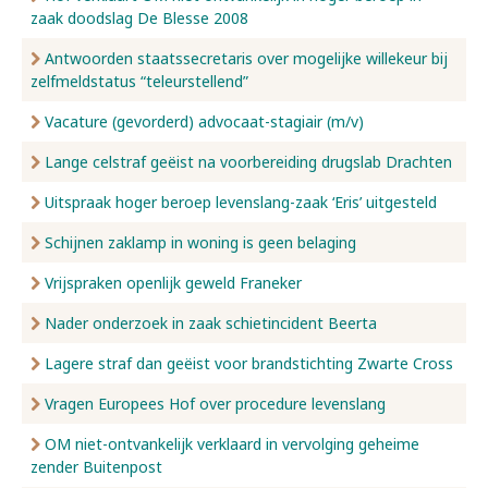
zaak doodslag De Blesse 2008
Antwoorden staatssecretaris over mogelijke willekeur bij
zelfmeldstatus “teleurstellend”
Vacature (gevorderd) advocaat-stagiair (m/v)
Lange celstraf geëist na voorbereiding drugslab Drachten
Uitspraak hoger beroep levenslang-zaak ‘Eris’ uitgesteld
Schijnen zaklamp in woning is geen belaging
Vrijspraken openlijk geweld Franeker
Nader onderzoek in zaak schietincident Beerta
Lagere straf dan geëist voor brandstichting Zwarte Cross
Vragen Europees Hof over procedure levenslang
OM niet-ontvankelijk verklaard in vervolging geheime
zender Buitenpost