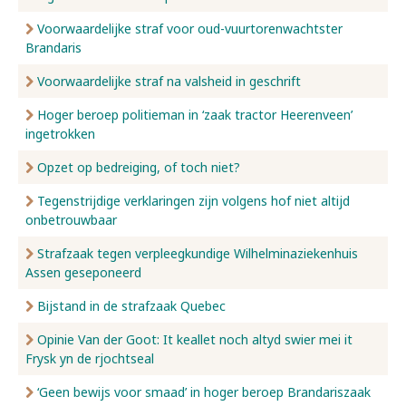
Voorwaardelijke straf voor oud-vuurtorenwachtster
Brandaris
Voorwaardelijke straf na valsheid in geschrift
Hoger beroep politieman in ‘zaak tractor Heerenveen’
ingetrokken
Opzet op bedreiging, of toch niet?
Tegenstrijdige verklaringen zijn volgens hof niet altijd
onbetrouwbaar
Strafzaak tegen verpleegkundige Wilhelminaziekenhuis
Assen geseponeerd
Bijstand in de strafzaak Quebec
Opinie Van der Goot: It keallet noch altyd swier mei it
Frysk yn de rjochtseal
‘Geen bewijs voor smaad’ in hoger beroep Brandariszaak