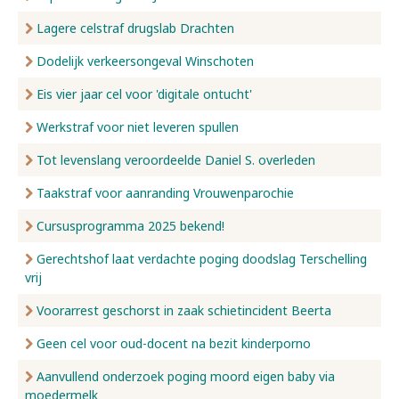
Lagere celstraf drugslab Drachten
Dodelijk verkeersongeval Winschoten
Eis vier jaar cel voor 'digitale ontucht'
Werkstraf voor niet leveren spullen
Tot levenslang veroordeelde Daniel S. overleden
Taakstraf voor aanranding Vrouwenparochie
Cursusprogramma 2025 bekend!
Gerechtshof laat verdachte poging doodslag Terschelling
vrij
Voorarrest geschorst in zaak schietincident Beerta
Geen cel voor oud-docent na bezit kinderporno
Aanvullend onderzoek poging moord eigen baby via
moedermelk