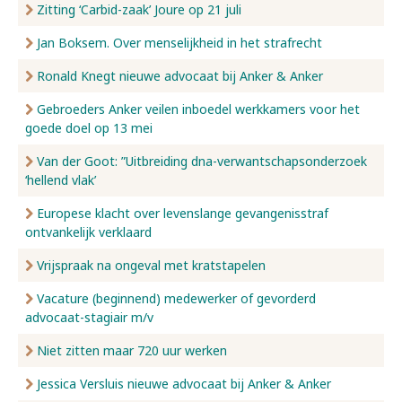
Zitting ‘Carbid-zaak’ Joure op 21 juli
Jan Boksem. Over menselijkheid in het strafrecht
Ronald Knegt nieuwe advocaat bij Anker & Anker
Gebroeders Anker veilen inboedel werkkamers voor het
goede doel op 13 mei
Van der Goot: ”Uitbreiding dna-verwantschapsonderzoek
‘hellend vlak’
Europese klacht over levenslange gevangenisstraf
ontvankelijk verklaard
Vrijspraak na ongeval met kratstapelen
Vacature (beginnend) medewerker of gevorderd
advocaat-stagiair m/v
Niet zitten maar 720 uur werken
Jessica Versluis nieuwe advocaat bij Anker & Anker