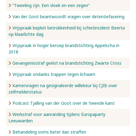
“Tweeling zijn. Een vloek en een zegen”
Van der Goot beantwoordt vragen over detentiefasering
Vrijspraak bepleit betrokkenheid bij schietincident Beerta
op klaarlichte dag
Vrijspraak in hoger beroep brandstichting Appelscha in
2018
Gevangenisstraf geëist na brandstichting Zwarte Cross
Vrijspraak ondanks trappen tegen lichaam
Kamervragen na gesignaleerde willekeur bij CJIB over
zelfmelderstatus
Podcast Tjalling van der Goot over de ‘tweede kans’
Werkstraf voor aanranding tijdens Europaparty
Leeuwarden
Behandeling soms beter dan straffen