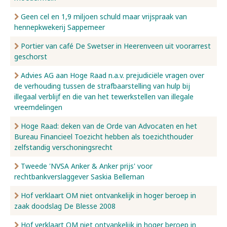
Geen cel en 1,9 miljoen schuld maar vrijspraak van
hennepkwekerij Sappemeer
Portier van café De Swetser in Heerenveen uit voorarrest
geschorst
Advies AG aan Hoge Raad n.a.v. prejudiciële vragen over
de verhouding tussen de strafbaarstelling van hulp bij
illegaal verblijf en die van het tewerkstellen van illegale
vreemdelingen
Hoge Raad: deken van de Orde van Advocaten en het
Bureau Financieel Toezicht hebben als toezichthouder
zelfstandig verschoningsrecht
Tweede 'NVSA Anker & Anker prijs' voor
rechtbankverslaggever Saskia Belleman
Hof verklaart OM niet ontvankelijk in hoger beroep in
zaak doodslag De Blesse 2008
Hof verklaart OM niet ontvankelijk in hoger beroep in