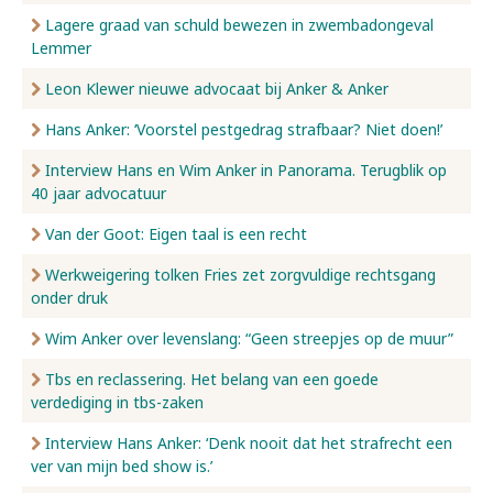
Lagere graad van schuld bewezen in zwembadongeval
Lemmer
Leon Klewer nieuwe advocaat bij Anker & Anker
Hans Anker: ‘Voorstel pestgedrag strafbaar? Niet doen!’
Interview Hans en Wim Anker in Panorama. Terugblik op
40 jaar advocatuur
Van der Goot: Eigen taal is een recht
Werkweigering tolken Fries zet zorgvuldige rechtsgang
onder druk
Wim Anker over levenslang: “Geen streepjes op de muur”
Tbs en reclassering. Het belang van een goede
verdediging in tbs-zaken
Interview Hans Anker: ‘Denk nooit dat het strafrecht een
ver van mijn bed show is.’