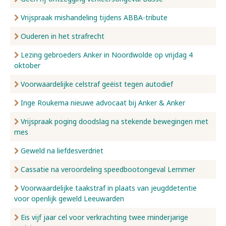
Vrijspraak mishandeling tijdens ABBA-tribute
Ouderen in het strafrecht
Lezing gebroeders Anker in Noordwolde op vrijdag 4
oktober
Voorwaardelijke celstraf geëist tegen autodief
Inge Roukema nieuwe advocaat bij Anker & Anker
Vrijspraak poging doodslag na stekende bewegingen met
mes
Geweld na liefdesverdriet
Cassatie na veroordeling speedbootongeval Lemmer
Voorwaardelijke taakstraf in plaats van jeugddetentie
voor openlijk geweld Leeuwarden
Eis vijf jaar cel voor verkrachting twee minderjarige