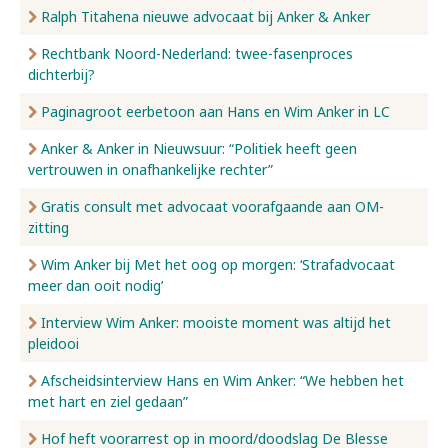
Ralph Titahena nieuwe advocaat bij Anker & Anker
Rechtbank Noord-Nederland: twee-fasenproces
dichterbij?
Paginagroot eerbetoon aan Hans en Wim Anker in LC
Anker & Anker in Nieuwsuur: “Politiek heeft geen
vertrouwen in onafhankelijke rechter”
Gratis consult met advocaat voorafgaande aan OM-
zitting
Wim Anker bij Met het oog op morgen: ‘Strafadvocaat
meer dan ooit nodig’
Interview Wim Anker: mooiste moment was altijd het
pleidooi
Afscheidsinterview Hans en Wim Anker: “We hebben het
met hart en ziel gedaan”
Hof heft voorarrest op in moord/doodslag De Blesse