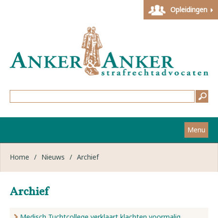
Opleidingen
Menu
Home
Home
/
Nieuws
/
Archief
Strafzaken
Archief
Werkwijze
Medisch Tuchtcollege verklaart klachten voormalig