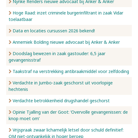
Nynke Renders nieuwe advocaat bij Anker & Anker
Hoge Raad: inzet criminele burgerinfiltrant in zaak Vidar
toelaatbaar
Data en locaties cursussen 2026 bekend!
Annemiek Bolding nieuwe advocaat bij Anker & Anker
Doodslag bewezen in zaak gastouder: 6,5 jaar
gevangenisstraf
Taakstraf na verstrekking antibraakmiddel voor zelfdoding
Verdachte in Jumbo-zaak geschorst uit voorlopige
hechtenis
Verdachte betrokkenheid drugshandel geschorst
Opinie Tjalling van der Goot: ‘Overvolle gevangenissen: de
knop moet om’
Vrijspraak zwaar lichamelijk letsel door schuld definitief:
OM niet-ontvankelijk in hoger beroep