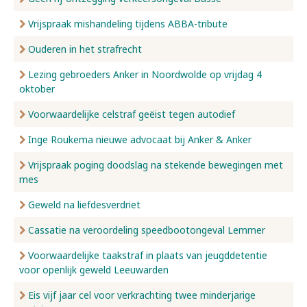
Vrijspraak mishandeling tijdens ABBA-tribute
Ouderen in het strafrecht
Lezing gebroeders Anker in Noordwolde op vrijdag 4
oktober
Voorwaardelijke celstraf geëist tegen autodief
Inge Roukema nieuwe advocaat bij Anker & Anker
Vrijspraak poging doodslag na stekende bewegingen met
mes
Geweld na liefdesverdriet
Cassatie na veroordeling speedbootongeval Lemmer
Voorwaardelijke taakstraf in plaats van jeugddetentie
voor openlijk geweld Leeuwarden
Eis vijf jaar cel voor verkrachting twee minderjarige