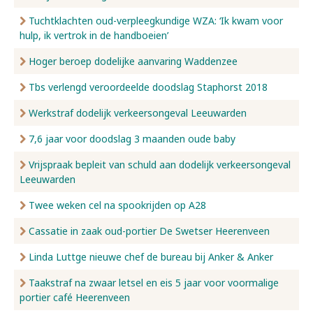
Tuchtklachten oud-verpleegkundige WZA: ‘Ik kwam voor
hulp, ik vertrok in de handboeien’
Hoger beroep dodelijke aanvaring Waddenzee
Tbs verlengd veroordeelde doodslag Staphorst 2018
Werkstraf dodelijk verkeersongeval Leeuwarden
7,6 jaar voor doodslag 3 maanden oude baby
Vrijspraak bepleit van schuld aan dodelijk verkeersongeval
Leeuwarden
Twee weken cel na spookrijden op A28
Cassatie in zaak oud-portier De Swetser Heerenveen
Linda Luttge nieuwe chef de bureau bij Anker & Anker
Taakstraf na zwaar letsel en eis 5 jaar voor voormalige
portier café Heerenveen