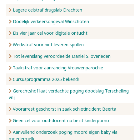
Lagere celstraf drugslab Drachten
Dodelijk verkeersongeval Winschoten
Eis vier jaar cel voor 'digitale ontucht'
Werkstraf voor niet leveren spullen
Tot levenslang veroordeelde Daniel S. overleden
Taakstraf voor aanranding Vrouwenparochie
Cursusprogramma 2025 bekend!
Gerechtshof laat verdachte poging doodslag Terschelling
vrij
Voorarrest geschorst in zaak schietincident Beerta
Geen cel voor oud-docent na bezit kinderporno
Aanvullend onderzoek poging moord eigen baby via
moedermelk