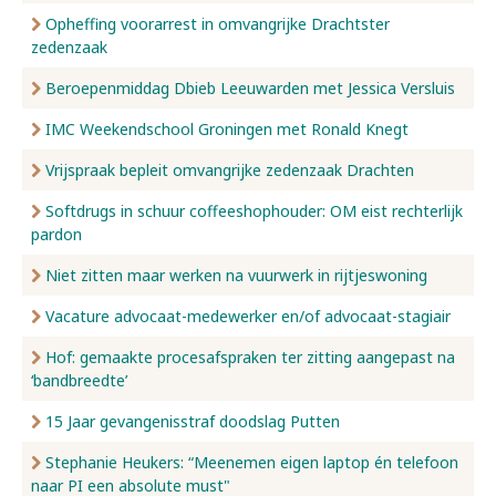
Opheffing voorarrest in omvangrijke Drachtster
zedenzaak
Beroepenmiddag Dbieb Leeuwarden met Jessica Versluis
IMC Weekendschool Groningen met Ronald Knegt
Vrijspraak bepleit omvangrijke zedenzaak Drachten
Softdrugs in schuur coffeeshophouder: OM eist rechterlijk
pardon
Niet zitten maar werken na vuurwerk in rijtjeswoning
Vacature advocaat-medewerker en/of advocaat-stagiair
Hof: gemaakte procesafspraken ter zitting aangepast na
‘bandbreedte’
15 Jaar gevangenisstraf doodslag Putten
Stephanie Heukers: “Meenemen eigen laptop én telefoon
naar PI een absolute must"