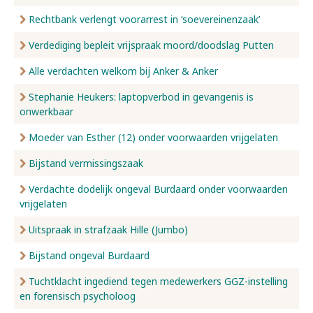
Rechtbank verlengt voorarrest in ‘soevereinenzaak’
Verdediging bepleit vrijspraak moord/doodslag Putten
Alle verdachten welkom bij Anker & Anker
Stephanie Heukers: laptopverbod in gevangenis is
onwerkbaar
Moeder van Esther (12) onder voorwaarden vrijgelaten
Bijstand vermissingszaak
Verdachte dodelijk ongeval Burdaard onder voorwaarden
vrijgelaten
Uitspraak in strafzaak Hille (Jumbo)
Bijstand ongeval Burdaard
Tuchtklacht ingediend tegen medewerkers GGZ-instelling
en forensisch psycholoog