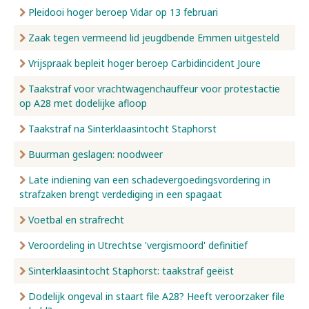
Pleidooi hoger beroep Vidar op 13 februari
Zaak tegen vermeend lid jeugdbende Emmen uitgesteld
Vrijspraak bepleit hoger beroep Carbidincident Joure
Taakstraf voor vrachtwagenchauffeur voor protestactie
op A28 met dodelijke afloop
Taakstraf na Sinterklaasintocht Staphorst
Buurman geslagen: noodweer
Late indiening van een schadevergoedingsvordering in
strafzaken brengt verdediging in een spagaat
Voetbal en strafrecht
Veroordeling in Utrechtse 'vergismoord' definitief
Sinterklaasintocht Staphorst: taakstraf geëist
Dodelijk ongeval in staart file A28? Heeft veroorzaker file