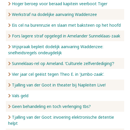
Hoger beroep voor beraad kapitein veerboot Tiger
Werkstraf na dodelijke aanvaring Waddenzee
Eis cel na burenruzie en slaan met baksteen op het hoofd
Fors lagere straf opgelegd in Amelander Sunneklaas-zaak
Vrijspraak bepleit dodelijk aanvaring Waddenzee:
snelheidsregels ondeugdelijk
Sunneklaas-rel op Ameland. ‘Culturele zelfverdediging’?
Vier jaar cel geëist tegen Theo E. in 'Jumbo-zaak’.
Tjalling van der Goot in theater bij Napleiten Live!
Vals geld
Geen behandeling en toch verlenging tbs?
Tjalling van der Goot: invoering elektronische detentie
helpt