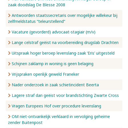
zaak doodslag De Blesse 2008
Antwoorden staatssecretaris over mogelijke willekeur bij
zelfmeldstatus “teleurstellend”
Vacature (gevorderd) advocaat-stagiair (m/v)
Lange celstraf geëist na voorbereiding drugslab Drachten
Uitspraak hoger beroep levenslang-zaak ‘Eris’ uitgesteld
Schijnen zaklamp in woning is geen belaging
Vrijspraken openlijk geweld Franeker
Nader onderzoek in zaak schietincident Beerta
Lagere straf dan geëist voor brandstichting Zwarte Cross
Vragen Europees Hof over procedure levenslang
OM niet-ontvankelijk verklaard in vervolging geheime
zender Buitenpost