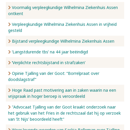
Voormalig verpleegkundige Wilhelmina Ziekenhuis Assen
ontkent
Verpleegkundige Wilhelmina Ziekenhuis Assen in vrijheid
gesteld
Bijstand verpleegkundige Wilhelmina Ziekenhuis Assen
‘Langstdurende tbs’ na 44 jaar beëindigd
‘Verplichte rechtsbijstand in strafzaken’
Opinie Tjalling van der Goot: “Borrelpraat over
doodslagstraf”
Hoge Raad past motivering aan in zaken waarin na een
vrijspraak in hoger beroep is veroordeeld
"Advocaat Tjalling van der Goot kraakt onderzoek naar
het gebruik van het Fries in de rechtszaal dat hij op verzoek
van ‘It Nijs’ beoordeeld heeft"
Weer lovende woorden van Saskia Belleman over Tjalling