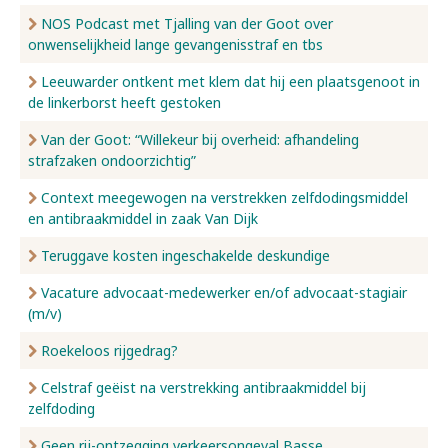
NOS Podcast met Tjalling van der Goot over
onwenselijkheid lange gevangenisstraf en tbs
Leeuwarder ontkent met klem dat hij een plaatsgenoot in
de linkerborst heeft gestoken
Van der Goot: “Willekeur bij overheid: afhandeling
strafzaken ondoorzichtig”
Context meegewogen na verstrekken zelfdodingsmiddel
en antibraakmiddel in zaak Van Dijk
Teruggave kosten ingeschakelde deskundige
Vacature advocaat-medewerker en/of advocaat-stagiair
(m/v)
Roekeloos rijgedrag?
Celstraf geëist na verstrekking antibraakmiddel bij
zelfdoding
Geen rij-ontzegging verkeersongeval Basse