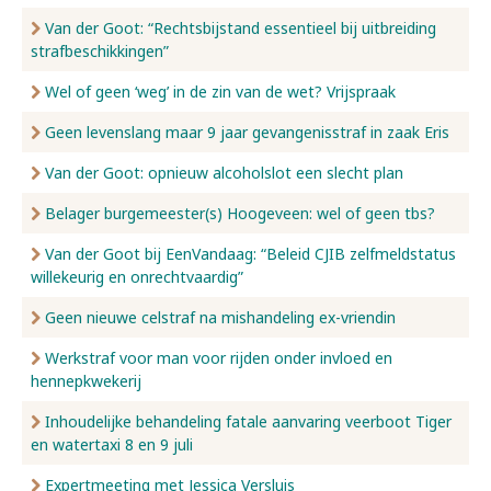
Van der Goot: “Rechtsbijstand essentieel bij uitbreiding
strafbeschikkingen”
Wel of geen ‘weg’ in de zin van de wet? Vrijspraak
Geen levenslang maar 9 jaar gevangenisstraf in zaak Eris
Van der Goot: opnieuw alcoholslot een slecht plan
Belager burgemeester(s) Hoogeveen: wel of geen tbs?
Van der Goot bij EenVandaag: “Beleid CJIB zelfmeldstatus
willekeurig en onrechtvaardig”
Geen nieuwe celstraf na mishandeling ex-vriendin
Werkstraf voor man voor rijden onder invloed en
hennepkwekerij
Inhoudelijke behandeling fatale aanvaring veerboot Tiger
en watertaxi 8 en 9 juli
Expertmeeting met Jessica Versluis