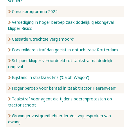
schuld?
Cursusprogramma 2024
Verdediging in hoger beroep zaak dodelijk giekongeval
klipper Risico
Cassatie ‘Utrechtse vergismoord’
Fors mildere straf dan geëist in ontuchtzaak Rotterdam
Schipper klipper veroordeeld tot taakstraf na dodelijk
ongeval
Bijstand in strafzaak Eris ('Caloh Wagoh')
Hoger beroep voor beraad in ‘zaak tractor Heerenveen’
Taakstraf voor agent die tijdens boerenprotesten op
tractor schoot
Groninger vastgoedbeheerder Vos vrijgesproken van
dwang