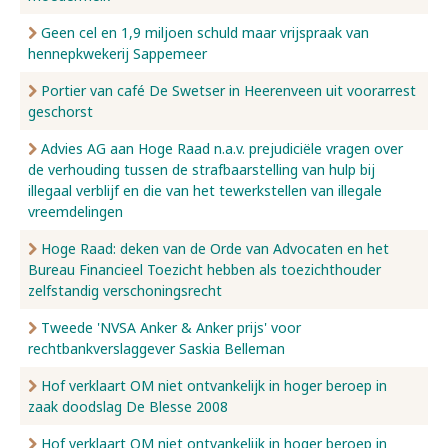
Geen cel en 1,9 miljoen schuld maar vrijspraak van
hennepkwekerij Sappemeer
Portier van café De Swetser in Heerenveen uit voorarrest
geschorst
Advies AG aan Hoge Raad n.a.v. prejudiciële vragen over
de verhouding tussen de strafbaarstelling van hulp bij
illegaal verblijf en die van het tewerkstellen van illegale
vreemdelingen
Hoge Raad: deken van de Orde van Advocaten en het
Bureau Financieel Toezicht hebben als toezichthouder
zelfstandig verschoningsrecht
Tweede 'NVSA Anker & Anker prijs' voor
rechtbankverslaggever Saskia Belleman
Hof verklaart OM niet ontvankelijk in hoger beroep in
zaak doodslag De Blesse 2008
Hof verklaart OM niet ontvankelijk in hoger beroep in