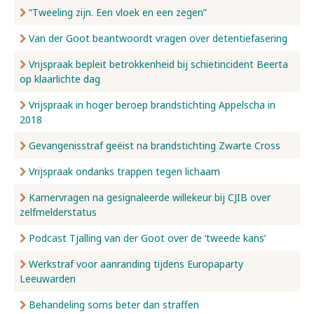
“Tweeling zijn. Een vloek en een zegen”
Van der Goot beantwoordt vragen over detentiefasering
Vrijspraak bepleit betrokkenheid bij schietincident Beerta
op klaarlichte dag
Vrijspraak in hoger beroep brandstichting Appelscha in
2018
Gevangenisstraf geëist na brandstichting Zwarte Cross
Vrijspraak ondanks trappen tegen lichaam
Kamervragen na gesignaleerde willekeur bij CJIB over
zelfmelderstatus
Podcast Tjalling van der Goot over de ‘tweede kans’
Werkstraf voor aanranding tijdens Europaparty
Leeuwarden
Behandeling soms beter dan straffen