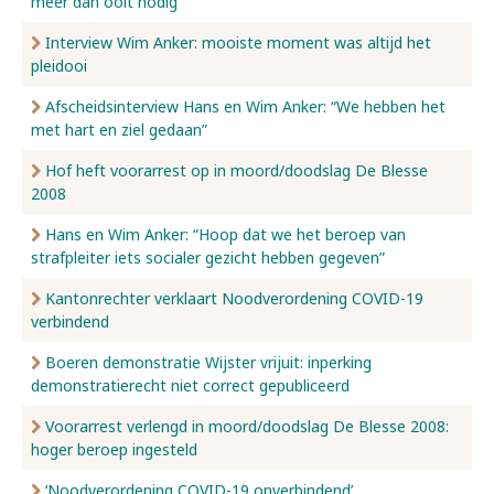
meer dan ooit nodig’
Interview Wim Anker: mooiste moment was altijd het
pleidooi
Afscheidsinterview Hans en Wim Anker: “We hebben het
met hart en ziel gedaan”
Hof heft voorarrest op in moord/doodslag De Blesse
2008
Hans en Wim Anker: “Hoop dat we het beroep van
strafpleiter iets socialer gezicht hebben gegeven”
Kantonrechter verklaart Noodverordening COVID-19
verbindend
Boeren demonstratie Wijster vrijuit: inperking
demonstratierecht niet correct gepubliceerd
Voorarrest verlengd in moord/doodslag De Blesse 2008:
hoger beroep ingesteld
‘Noodverordening COVID-19 onverbindend’