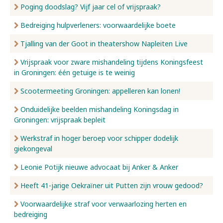
Poging doodslag? Vijf jaar cel of vrijspraak?
Bedreiging hulpverleners: voorwaardelijke boete
Tjalling van der Goot in theatershow Napleiten Live
Vrijspraak voor zware mishandeling tijdens Koningsfeest
in Groningen: één getuige is te weinig
Scootermeeting Groningen: appelleren kan lonen!
Onduidelijke beelden mishandeling Koningsdag in
Groningen: vrijspraak bepleit
Werkstraf in hoger beroep voor schipper dodelijk
giekongeval
Leonie Potijk nieuwe advocaat bij Anker & Anker
Heeft 41-jarige Oekraïner uit Putten zijn vrouw gedood?
Voorwaardelijke straf voor verwaarlozing herten en
bedreiging