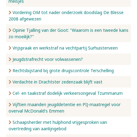
meisjes
Vordering OM tot nader onderzoek doodslag De Blesse
2008 afgewezen
Opinie Tjalling van der Goot: "Waarom is een tweede kans
zo moeilijk?"
Vrijspraak en werkstraf na vechtpartij Surhuisterveen
Jeugdstrafrecht voor volwassenen?
Rechtsbijstand bij grote drugscontrole Terschelling
Verdachte in Drachtster zedenzaak blijft vast
Cel- en taakstraf dodelijk verkeersongeval Tzummarum
Vijftien maanden jeugddetentie en PIJ-maatregel voor
overval McDonald's Emmen
Schaapsherder met hulphond vrijgesproken van
overtreding van aanlijngebod