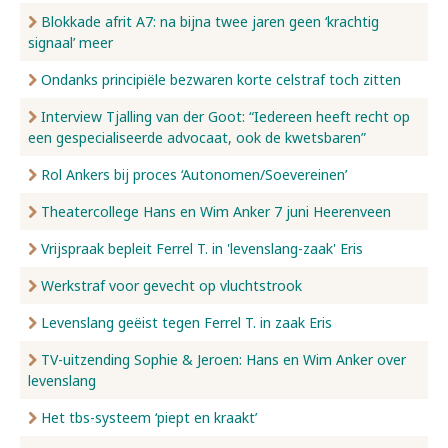
Blokkade afrit A7: na bijna twee jaren geen ‘krachtig
signaal’ meer
Ondanks principiële bezwaren korte celstraf toch zitten
Interview Tjalling van der Goot: “Iedereen heeft recht op
een gespecialiseerde advocaat, ook de kwetsbaren”
Rol Ankers bij proces ‘Autonomen/Soevereinen’
Theatercollege Hans en Wim Anker 7 juni Heerenveen
Vrijspraak bepleit Ferrel T. in 'levenslang-zaak' Eris
Werkstraf voor gevecht op vluchtstrook
Levenslang geëist tegen Ferrel T. in zaak Eris
TV-uitzending Sophie & Jeroen: Hans en Wim Anker over
levenslang
Het tbs-systeem ‘piept en kraakt’