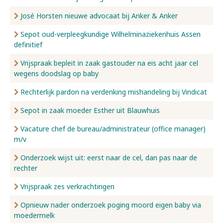
José Horsten nieuwe advocaat bij Anker & Anker
Sepot oud-verpleegkundige Wilhelminaziekenhuis Assen
definitief
Vrijspraak bepleit in zaak gastouder na eis acht jaar cel
wegens doodslag op baby
Rechterlijk pardon na verdenking mishandeling bij Vindicat
Sepot in zaak moeder Esther uit Blauwhuis
Vacature chef de bureau/administrateur (office manager)
m/v
Onderzoek wijst uit: eerst naar de cel, dan pas naar de
rechter
Vrijspraak zes verkrachtingen
Opnieuw nader onderzoek poging moord eigen baby via
moedermelk