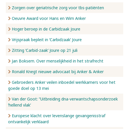
Zorgen over geriatrische zorg voor tbs-patiënten
Oeuvre Award voor Hans en Wim Anker
Hoger beroep in de Carbidzaak Joure
Vrijspraak bepleit in ‘Carbidzaak’ Joure
Zitting ‘Carbid-zaak’ Joure op 21 juli
Jan Boksem. Over menselijkheid in het strafrecht
Ronald Knegt nieuwe advocaat bij Anker & Anker
Gebroeders Anker veilen inboedel werkkamers voor het
goede doel op 13 mei
Van der Goot: ”Uitbreiding dna-verwantschapsonderzoek
‘hellend vlak’
Europese klacht over levenslange gevangenisstraf
ontvankelijk verklaard