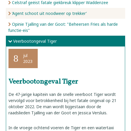
Celstraf geëist fatale giekbreuk klipper Waddenzee
‘Agent schoot uit noodweer op trekker’
Opinie Tjalling van der Goot: "Beheersen Fries als harde
functie-eis"
Veerbootongeval Tiger
jul
8
2023
Veerbootongeval Tiger
De 47-jarige kapitein van de snelle veerboot Tiger wordt
vervolgd voor betrokkenheid bij het fatale ongeval op 21
oktober 2022. De man wordt bijgestaan door de
raadslieden Tjalling van der Goot en Jessica Versluis.
In de vroege ochtend voeren de Tiger en een watertaxi