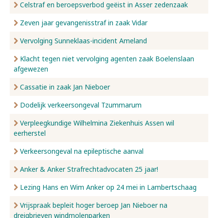
Celstraf en beroepsverbod geëist in Asser zedenzaak
Zeven jaar gevangenisstraf in zaak Vidar
Vervolging Sunneklaas-incident Ameland
Klacht tegen niet vervolging agenten zaak Boelenslaan
afgewezen
Cassatie in zaak Jan Nieboer
Dodelijk verkeersongeval Tzummarum
Verpleegkundige Wilhelmina Ziekenhuis Assen wil
eerherstel
Verkeersongeval na epileptische aanval
Anker & Anker Strafrechtadvocaten 25 jaar!
Lezing Hans en Wim Anker op 24 mei in Lambertschaag
Vrijspraak bepleit hoger beroep Jan Nieboer na
dreigbrieven windmolenparken