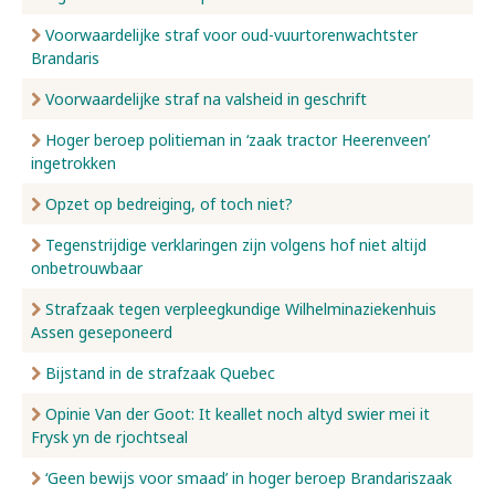
Voorwaardelijke straf voor oud-vuurtorenwachtster
Brandaris
Voorwaardelijke straf na valsheid in geschrift
Hoger beroep politieman in ‘zaak tractor Heerenveen’
ingetrokken
Opzet op bedreiging, of toch niet?
Tegenstrijdige verklaringen zijn volgens hof niet altijd
onbetrouwbaar
Strafzaak tegen verpleegkundige Wilhelminaziekenhuis
Assen geseponeerd
Bijstand in de strafzaak Quebec
Opinie Van der Goot: It keallet noch altyd swier mei it
Frysk yn de rjochtseal
‘Geen bewijs voor smaad’ in hoger beroep Brandariszaak