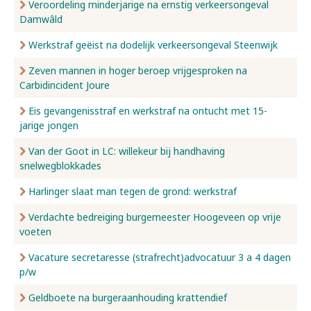
Veroordeling minderjarige na ernstig verkeersongeval
Damwâld
Werkstraf geëist na dodelijk verkeersongeval Steenwijk
Zeven mannen in hoger beroep vrijgesproken na
Carbidincident Joure
Eis gevangenisstraf en werkstraf na ontucht met 15-
jarige jongen
Van der Goot in LC: willekeur bij handhaving
snelwegblokkades
Harlinger slaat man tegen de grond: werkstraf
Verdachte bedreiging burgemeester Hoogeveen op vrije
voeten
Vacature secretaresse (strafrecht)advocatuur 3 a 4 dagen
p/w
Geldboete na burgeraanhouding krattendief