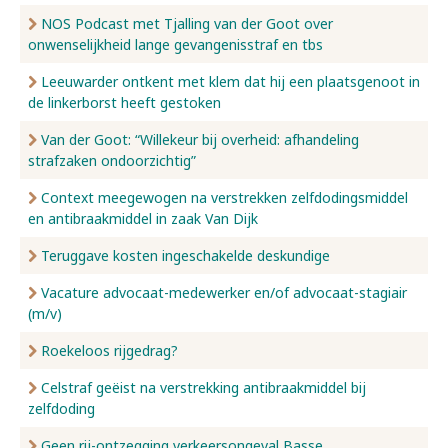
NOS Podcast met Tjalling van der Goot over
onwenselijkheid lange gevangenisstraf en tbs
Leeuwarder ontkent met klem dat hij een plaatsgenoot in
de linkerborst heeft gestoken
Van der Goot: “Willekeur bij overheid: afhandeling
strafzaken ondoorzichtig”
Context meegewogen na verstrekken zelfdodingsmiddel
en antibraakmiddel in zaak Van Dijk
Teruggave kosten ingeschakelde deskundige
Vacature advocaat-medewerker en/of advocaat-stagiair
(m/v)
Roekeloos rijgedrag?
Celstraf geëist na verstrekking antibraakmiddel bij
zelfdoding
Geen rij-ontzegging verkeersongeval Basse