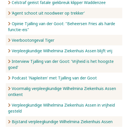
Celstraf geëist fatale giekbreuk klipper Waddenzee
‘Agent schoot uit noodweer op trekker’
Opinie Tjalling van der Goot: "Beheersen Fries als harde
functie-eis"
Veerbootongeval Tiger
Verpleegkundige Wilhelmina Ziekenhuis Assen blijft vrij
Interview Tjalling van der Goot: 'Vrijheid is het hoogste
goed'
Podcast 'Napleiten' met Tjalling van der Goot
Voormalig verpleegkundige Wilhelmina Ziekenhuis Assen
ontkent
Verpleegkundige Wilhelmina Ziekenhuis Assen in vrijheid
gesteld
Bijstand verpleegkundige Wilhelmina Ziekenhuis Assen