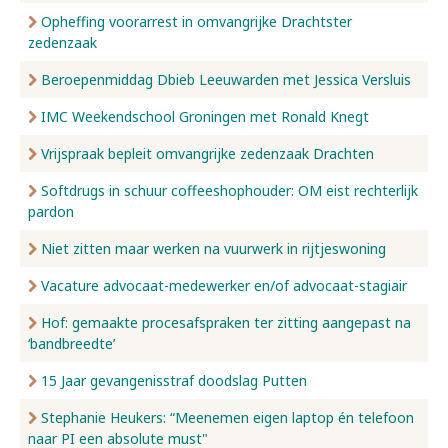
Opheffing voorarrest in omvangrijke Drachtster
zedenzaak
Beroepenmiddag Dbieb Leeuwarden met Jessica Versluis
IMC Weekendschool Groningen met Ronald Knegt
Vrijspraak bepleit omvangrijke zedenzaak Drachten
Softdrugs in schuur coffeeshophouder: OM eist rechterlijk
pardon
Niet zitten maar werken na vuurwerk in rijtjeswoning
Vacature advocaat-medewerker en/of advocaat-stagiair
Hof: gemaakte procesafspraken ter zitting aangepast na
‘bandbreedte’
15 Jaar gevangenisstraf doodslag Putten
Stephanie Heukers: “Meenemen eigen laptop én telefoon
naar PI een absolute must"