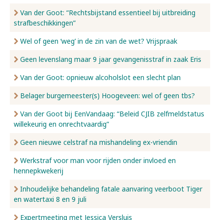
Van der Goot: “Rechtsbijstand essentieel bij uitbreiding
strafbeschikkingen”
Wel of geen ‘weg’ in de zin van de wet? Vrijspraak
Geen levenslang maar 9 jaar gevangenisstraf in zaak Eris
Van der Goot: opnieuw alcoholslot een slecht plan
Belager burgemeester(s) Hoogeveen: wel of geen tbs?
Van der Goot bij EenVandaag: “Beleid CJIB zelfmeldstatus
willekeurig en onrechtvaardig”
Geen nieuwe celstraf na mishandeling ex-vriendin
Werkstraf voor man voor rijden onder invloed en
hennepkwekerij
Inhoudelijke behandeling fatale aanvaring veerboot Tiger
en watertaxi 8 en 9 juli
Expertmeeting met Jessica Versluis