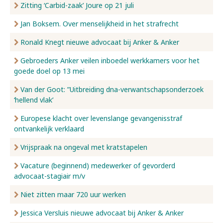
Zitting ‘Carbid-zaak’ Joure op 21 juli
Jan Boksem. Over menselijkheid in het strafrecht
Ronald Knegt nieuwe advocaat bij Anker & Anker
Gebroeders Anker veilen inboedel werkkamers voor het
goede doel op 13 mei
Van der Goot: ”Uitbreiding dna-verwantschapsonderzoek
‘hellend vlak’
Europese klacht over levenslange gevangenisstraf
ontvankelijk verklaard
Vrijspraak na ongeval met kratstapelen
Vacature (beginnend) medewerker of gevorderd
advocaat-stagiair m/v
Niet zitten maar 720 uur werken
Jessica Versluis nieuwe advocaat bij Anker & Anker