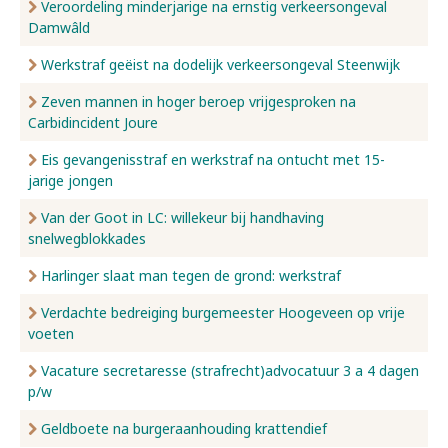
Veroordeling minderjarige na ernstig verkeersongeval
Damwâld
Werkstraf geëist na dodelijk verkeersongeval Steenwijk
Zeven mannen in hoger beroep vrijgesproken na
Carbidincident Joure
Eis gevangenisstraf en werkstraf na ontucht met 15-
jarige jongen
Van der Goot in LC: willekeur bij handhaving
snelwegblokkades
Harlinger slaat man tegen de grond: werkstraf
Verdachte bedreiging burgemeester Hoogeveen op vrije
voeten
Vacature secretaresse (strafrecht)advocatuur 3 a 4 dagen
p/w
Geldboete na burgeraanhouding krattendief