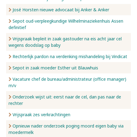
José Horsten nieuwe advocaat bij Anker & Anker
Sepot oud-verpleegkundige Wilhelminaziekenhuis Assen
definitief
Vrijspraak bepleit in zaak gastouder na eis acht jaar cel
wegens doodslag op baby
Rechterlijk pardon na verdenking mishandeling bij Vindicat
Sepot in zaak moeder Esther uit Blauwhuis
Vacature chef de bureau/administrateur (office manager)
m/v
Onderzoek wijst uit: eerst naar de cel, dan pas naar de
rechter
Vrijspraak zes verkrachtingen
Opnieuw nader onderzoek poging moord eigen baby via
moedermelk