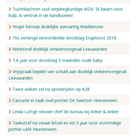
Tuchtklachten oud-verpleegkundige WZA: ‘Ik kwam voor
hulp, ik vertrok in de handboeien’
Hoger beroep dodelijke aanvaring Waddenzee
Tbs verlengd veroordeelde doodslag Staphorst 2018
Werkstraf dodelijk verkeersongeval Leeuwarden
7,6 jaar voor doodslag 3 maanden oude baby
Vrijspraak bepleit van schuld aan dodelijk verkeersongeval
Leeuwarden
Twee weken cel na spookrijden op A28
Cassatie in zaak oud-portier De Swetser Heerenveen
Linda Luttge nieuwe chef de bureau bij Anker & Anker
Taakstraf na zwaar letsel en eis 5 jaar voor voormalige
portier café Heerenveen