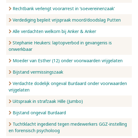
Rechtbank verlengt voorarrest in ‘soevereinenzaak’
Verdediging bepleit vrijspraak moord/doodslag Putten
Alle verdachten welkom bij Anker & Anker
Stephanie Heukers: laptopverbod in gevangenis is
onwerkbaar
Moeder van Esther (12) onder voorwaarden vrijgelaten
Bijstand vermissingszaak
Verdachte dodelijk ongeval Burdaard onder voorwaarden
vrijgelaten
Uitspraak in strafzaak Hille (Jumbo)
Bijstand ongeval Burdaard
Tuchtklacht ingediend tegen medewerkers GGZ-instelling
en forensisch psycholoog