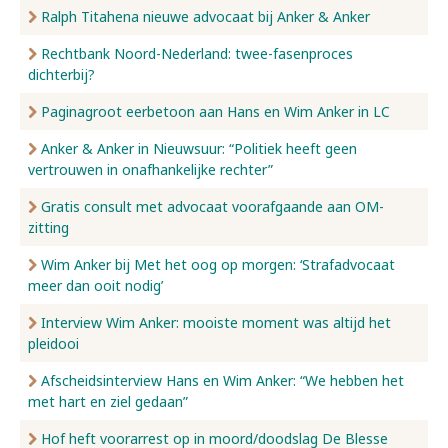
Ralph Titahena nieuwe advocaat bij Anker & Anker
Rechtbank Noord-Nederland: twee-fasenproces
dichterbij?
Paginagroot eerbetoon aan Hans en Wim Anker in LC
Anker & Anker in Nieuwsuur: “Politiek heeft geen
vertrouwen in onafhankelijke rechter”
Gratis consult met advocaat voorafgaande aan OM-
zitting
Wim Anker bij Met het oog op morgen: ‘Strafadvocaat
meer dan ooit nodig’
Interview Wim Anker: mooiste moment was altijd het
pleidooi
Afscheidsinterview Hans en Wim Anker: “We hebben het
met hart en ziel gedaan”
Hof heft voorarrest op in moord/doodslag De Blesse