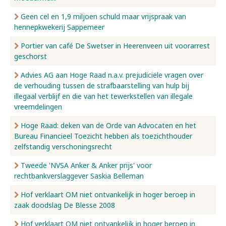
Geen cel en 1,9 miljoen schuld maar vrijspraak van
hennepkwekerij Sappemeer
Portier van café De Swetser in Heerenveen uit voorarrest
geschorst
Advies AG aan Hoge Raad n.a.v. prejudiciële vragen over
de verhouding tussen de strafbaarstelling van hulp bij
illegaal verblijf en die van het tewerkstellen van illegale
vreemdelingen
Hoge Raad: deken van de Orde van Advocaten en het
Bureau Financieel Toezicht hebben als toezichthouder
zelfstandig verschoningsrecht
Tweede 'NVSA Anker & Anker prijs' voor
rechtbankverslaggever Saskia Belleman
Hof verklaart OM niet ontvankelijk in hoger beroep in
zaak doodslag De Blesse 2008
Hof verklaart OM niet ontvankelijk in hoger beroep in