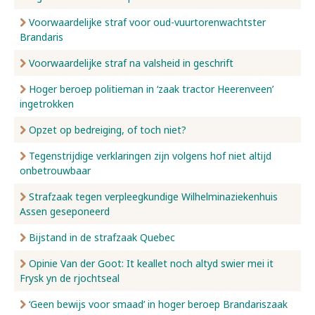
Voorwaardelijke straf voor oud-vuurtorenwachtster
Brandaris
Voorwaardelijke straf na valsheid in geschrift
Hoger beroep politieman in ‘zaak tractor Heerenveen’
ingetrokken
Opzet op bedreiging, of toch niet?
Tegenstrijdige verklaringen zijn volgens hof niet altijd
onbetrouwbaar
Strafzaak tegen verpleegkundige Wilhelminaziekenhuis
Assen geseponeerd
Bijstand in de strafzaak Quebec
Opinie Van der Goot: It keallet noch altyd swier mei it
Frysk yn de rjochtseal
‘Geen bewijs voor smaad’ in hoger beroep Brandariszaak