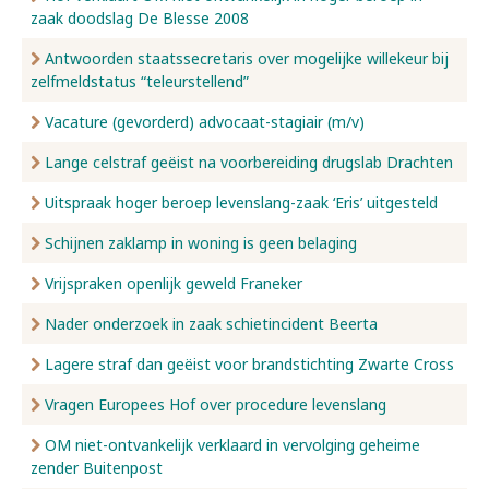
zaak doodslag De Blesse 2008
Antwoorden staatssecretaris over mogelijke willekeur bij
zelfmeldstatus “teleurstellend”
Vacature (gevorderd) advocaat-stagiair (m/v)
Lange celstraf geëist na voorbereiding drugslab Drachten
Uitspraak hoger beroep levenslang-zaak ‘Eris’ uitgesteld
Schijnen zaklamp in woning is geen belaging
Vrijspraken openlijk geweld Franeker
Nader onderzoek in zaak schietincident Beerta
Lagere straf dan geëist voor brandstichting Zwarte Cross
Vragen Europees Hof over procedure levenslang
OM niet-ontvankelijk verklaard in vervolging geheime
zender Buitenpost