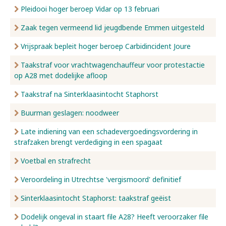
Pleidooi hoger beroep Vidar op 13 februari
Zaak tegen vermeend lid jeugdbende Emmen uitgesteld
Vrijspraak bepleit hoger beroep Carbidincident Joure
Taakstraf voor vrachtwagenchauffeur voor protestactie
op A28 met dodelijke afloop
Taakstraf na Sinterklaasintocht Staphorst
Buurman geslagen: noodweer
Late indiening van een schadevergoedingsvordering in
strafzaken brengt verdediging in een spagaat
Voetbal en strafrecht
Veroordeling in Utrechtse 'vergismoord' definitief
Sinterklaasintocht Staphorst: taakstraf geëist
Dodelijk ongeval in staart file A28? Heeft veroorzaker file