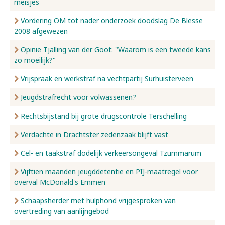
meisjes
Vordering OM tot nader onderzoek doodslag De Blesse
2008 afgewezen
Opinie Tjalling van der Goot: "Waarom is een tweede kans
zo moeilijk?"
Vrijspraak en werkstraf na vechtpartij Surhuisterveen
Jeugdstrafrecht voor volwassenen?
Rechtsbijstand bij grote drugscontrole Terschelling
Verdachte in Drachtster zedenzaak blijft vast
Cel- en taakstraf dodelijk verkeersongeval Tzummarum
Vijftien maanden jeugddetentie en PIJ-maatregel voor
overval McDonald's Emmen
Schaapsherder met hulphond vrijgesproken van
overtreding van aanlijngebod