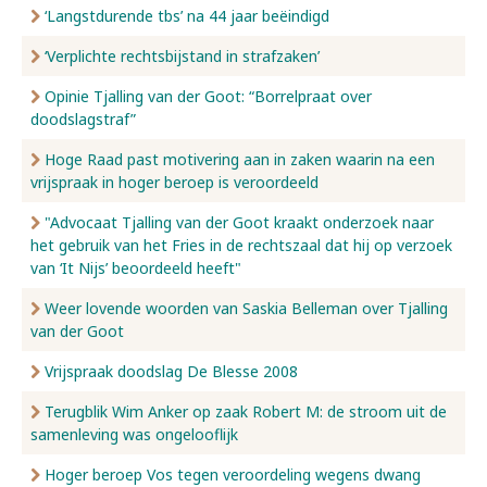
‘Langstdurende tbs’ na 44 jaar beëindigd
‘Verplichte rechtsbijstand in strafzaken’
Opinie Tjalling van der Goot: “Borrelpraat over
doodslagstraf”
Hoge Raad past motivering aan in zaken waarin na een
vrijspraak in hoger beroep is veroordeeld
"Advocaat Tjalling van der Goot kraakt onderzoek naar
het gebruik van het Fries in de rechtszaal dat hij op verzoek
van ‘It Nijs’ beoordeeld heeft"
Weer lovende woorden van Saskia Belleman over Tjalling
van der Goot
Vrijspraak doodslag De Blesse 2008
Terugblik Wim Anker op zaak Robert M: de stroom uit de
samenleving was ongelooflijk
Hoger beroep Vos tegen veroordeling wegens dwang