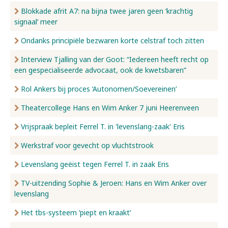
Blokkade afrit A7: na bijna twee jaren geen ‘krachtig
signaal’ meer
Ondanks principiële bezwaren korte celstraf toch zitten
Interview Tjalling van der Goot: “Iedereen heeft recht op
een gespecialiseerde advocaat, ook de kwetsbaren”
Rol Ankers bij proces ‘Autonomen/Soevereinen’
Theatercollege Hans en Wim Anker 7 juni Heerenveen
Vrijspraak bepleit Ferrel T. in 'levenslang-zaak' Eris
Werkstraf voor gevecht op vluchtstrook
Levenslang geëist tegen Ferrel T. in zaak Eris
TV-uitzending Sophie & Jeroen: Hans en Wim Anker over
levenslang
Het tbs-systeem ‘piept en kraakt’