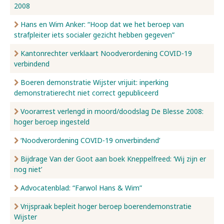
2008
Hans en Wim Anker: “Hoop dat we het beroep van
strafpleiter iets socialer gezicht hebben gegeven”
Kantonrechter verklaart Noodverordening COVID-19
verbindend
Boeren demonstratie Wijster vrijuit: inperking
demonstratierecht niet correct gepubliceerd
Voorarrest verlengd in moord/doodslag De Blesse 2008:
hoger beroep ingesteld
‘Noodverordening COVID-19 onverbindend’
Bijdrage Van der Goot aan boek Kneppelfreed: ‘Wij zijn er
nog niet’
Advocatenblad: “Farwol Hans & Wim”
Vrijspraak bepleit hoger beroep boerendemonstratie
Wijster