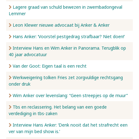
Lagere graad van schuld bewezen in zwembadongeval
Lemmer
Leon Klewer nieuwe advocaat bij Anker & Anker
Hans Anker: ‘Voorstel pestgedrag strafbaar? Niet doen!’
Interview Hans en Wim Anker in Panorama. Terugblik op
40 jaar advocatuur
Van der Goot: Eigen taal is een recht
Werkweigering tolken Fries zet zorgvuldige rechtsgang
onder druk
Wim Anker over levenslang: “Geen streepjes op de muur”
Tbs en reclassering. Het belang van een goede
verdediging in tbs-zaken
Interview Hans Anker: ‘Denk nooit dat het strafrecht een
ver van mijn bed show is.’