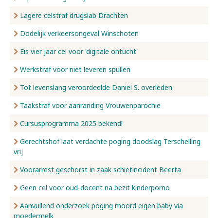
Lagere celstraf drugslab Drachten
Dodelijk verkeersongeval Winschoten
Eis vier jaar cel voor 'digitale ontucht'
Werkstraf voor niet leveren spullen
Tot levenslang veroordeelde Daniel S. overleden
Taakstraf voor aanranding Vrouwenparochie
Cursusprogramma 2025 bekend!
Gerechtshof laat verdachte poging doodslag Terschelling
vrij
Voorarrest geschorst in zaak schietincident Beerta
Geen cel voor oud-docent na bezit kinderporno
Aanvullend onderzoek poging moord eigen baby via
moedermelk