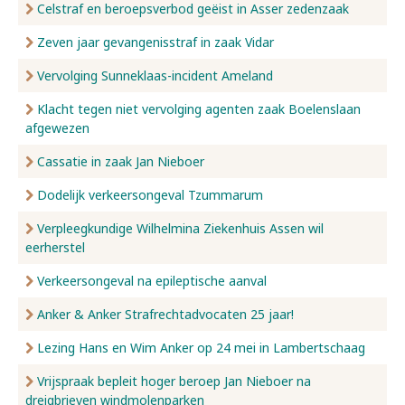
Celstraf en beroepsverbod geëist in Asser zedenzaak
Zeven jaar gevangenisstraf in zaak Vidar
Vervolging Sunneklaas-incident Ameland
Klacht tegen niet vervolging agenten zaak Boelenslaan
afgewezen
Cassatie in zaak Jan Nieboer
Dodelijk verkeersongeval Tzummarum
Verpleegkundige Wilhelmina Ziekenhuis Assen wil
eerherstel
Verkeersongeval na epileptische aanval
Anker & Anker Strafrechtadvocaten 25 jaar!
Lezing Hans en Wim Anker op 24 mei in Lambertschaag
Vrijspraak bepleit hoger beroep Jan Nieboer na
dreigbrieven windmolenparken