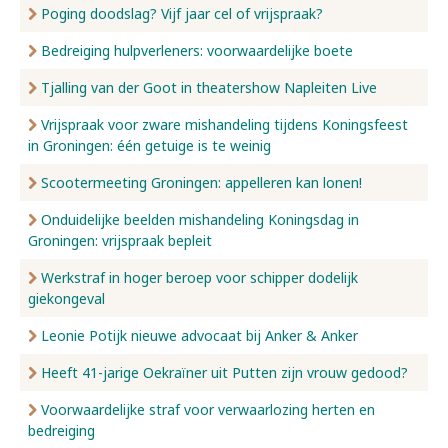
Poging doodslag? Vijf jaar cel of vrijspraak?
Bedreiging hulpverleners: voorwaardelijke boete
Tjalling van der Goot in theatershow Napleiten Live
Vrijspraak voor zware mishandeling tijdens Koningsfeest
in Groningen: één getuige is te weinig
Scootermeeting Groningen: appelleren kan lonen!
Onduidelijke beelden mishandeling Koningsdag in
Groningen: vrijspraak bepleit
Werkstraf in hoger beroep voor schipper dodelijk
giekongeval
Leonie Potijk nieuwe advocaat bij Anker & Anker
Heeft 41-jarige Oekraïner uit Putten zijn vrouw gedood?
Voorwaardelijke straf voor verwaarlozing herten en
bedreiging