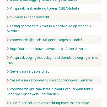
Vrijspraak mishandeling tijdens ABBA-tribute
Ouderen in het strafrecht
Lezing gebroeders Anker in Noordwolde op vrijdag 4
oktober
Voorwaardelijke celstraf geëist tegen autodief
Inge Roukema nieuwe advocaat bij Anker & Anker
Vrijspraak poging doodslag na stekende bewegingen met
mes
Geweld na liefdesverdriet
Cassatie na veroordeling speedbootongeval Lemmer
Voorwaardelijke taakstraf in plaats van jeugddetentie
voor openlijk geweld Leeuwarden
Eis vijf jaar cel voor verkrachting twee minderjarige