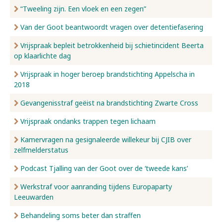
“Tweeling zijn. Een vloek en een zegen”
Van der Goot beantwoordt vragen over detentiefasering
Vrijspraak bepleit betrokkenheid bij schietincident Beerta
op klaarlichte dag
Vrijspraak in hoger beroep brandstichting Appelscha in
2018
Gevangenisstraf geëist na brandstichting Zwarte Cross
Vrijspraak ondanks trappen tegen lichaam
Kamervragen na gesignaleerde willekeur bij CJIB over
zelfmelderstatus
Podcast Tjalling van der Goot over de ‘tweede kans’
Werkstraf voor aanranding tijdens Europaparty
Leeuwarden
Behandeling soms beter dan straffen