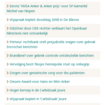
Eerste 'NVSA Anker & Anker prijs' voor SP-kamerlid
Michiel van Nispen
Vrijspraak bepleit doodslag 2008 in De Blesse
Stilzitten door OM: rechter verklaart het Openbaar
Ministerie niet-ontvankelijk
Primeur: rechtbank stelt prejudiciële vragen over gebruik
Encrochat-berichten
Brandbrief over gebrek controle ontsleutelde berichten
Vervolging bezit flesjes hennepolie stuit op onbegrip
Zorgen over geriatrische zorg voor tbs-patiënten
Oeuvre Award voor Hans en Wim Anker
Hoger beroep in de Carbidzaak Joure
Vrijspraak bepleit in ‘Carbidzaak’ Joure