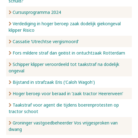
schuld?
Cursusprogramma 2024
Verdediging in hoger beroep zaak dodelijk giekongeval
klipper Risico
Cassatie ‘Utrechtse vergismoord’
Fors mildere straf dan geëist in ontuchtzaak Rotterdam
Schipper klipper veroordeeld tot taakstraf na dodelijk
ongeval
Bijstand in strafzaak Eris ('Caloh Wagoh')
Hoger beroep voor beraad in ‘zaak tractor Heerenveen’
Taakstraf voor agent die tijdens boerenprotesten op
tractor schoot
Groninger vastgoedbeheerder Vos vrijgesproken van
dwang