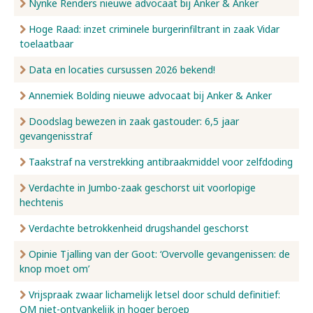
Nynke Renders nieuwe advocaat bij Anker & Anker
Hoge Raad: inzet criminele burgerinfiltrant in zaak Vidar
toelaatbaar
Data en locaties cursussen 2026 bekend!
Annemiek Bolding nieuwe advocaat bij Anker & Anker
Doodslag bewezen in zaak gastouder: 6,5 jaar
gevangenisstraf
Taakstraf na verstrekking antibraakmiddel voor zelfdoding
Verdachte in Jumbo-zaak geschorst uit voorlopige
hechtenis
Verdachte betrokkenheid drugshandel geschorst
Opinie Tjalling van der Goot: ‘Overvolle gevangenissen: de
knop moet om’
Vrijspraak zwaar lichamelijk letsel door schuld definitief:
OM niet-ontvankelijk in hoger beroep