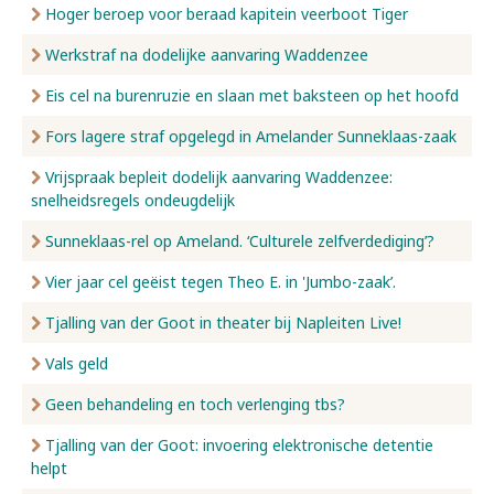
Hoger beroep voor beraad kapitein veerboot Tiger
Werkstraf na dodelijke aanvaring Waddenzee
Eis cel na burenruzie en slaan met baksteen op het hoofd
Fors lagere straf opgelegd in Amelander Sunneklaas-zaak
Vrijspraak bepleit dodelijk aanvaring Waddenzee:
snelheidsregels ondeugdelijk
Sunneklaas-rel op Ameland. ‘Culturele zelfverdediging’?
Vier jaar cel geëist tegen Theo E. in 'Jumbo-zaak’.
Tjalling van der Goot in theater bij Napleiten Live!
Vals geld
Geen behandeling en toch verlenging tbs?
Tjalling van der Goot: invoering elektronische detentie
helpt