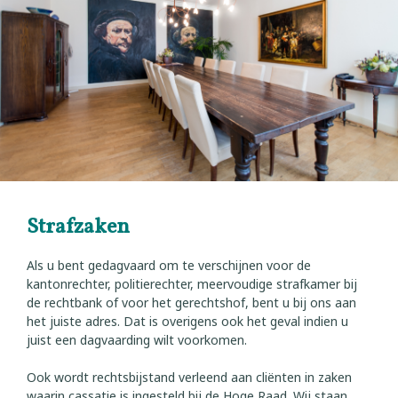
Nieuws
Over ons
Contact
Strafzaken
Als u bent gedagvaard om te verschijnen voor de
kantonrechter, politierechter, meervoudige strafkamer bij
de rechtbank of voor het gerechtshof, bent u bij ons aan
het juiste adres. Dat is overigens ook het geval indien u
juist een dagvaarding wilt voorkomen.
Ook wordt rechtsbijstand verleend aan cliënten in zaken
waarin cassatie is ingesteld bij de Hoge Raad. Wij staan