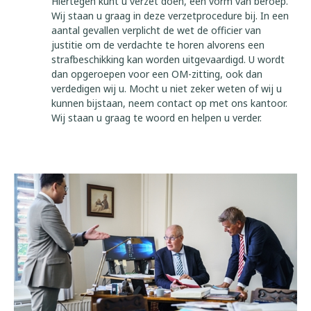
Hiertegen kunt u verzet doen, een vorm van beroep.
Wij staan u graag in deze verzetprocedure bij. In een
aantal gevallen verplicht de wet de officier van
justitie om de verdachte te horen alvorens een
strafbeschikking kan worden uitgevaardigd. U wordt
dan opgeroepen voor een OM-zitting, ook dan
verdedigen wij u. Mocht u niet zeker weten of wij u
kunnen bijstaan, neem contact op met ons kantoor.
Wij staan u graag te woord en helpen u verder.