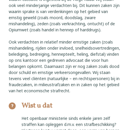
ook veel minderjarige verdachten bij. Dit kunnen zaken zijn
waarin sprake is van verdenkingen op het gebied van
ernstig geweld (zoals moord, doodslag, zware
mishandeling), zeden (zoals verkrachting, ontucht) of de
Opiumwet (zoals handel in hennep of harddrugs).
Ook verdachten in relatief minder ernstige zaken (zoals
mishandeling, rijden onder invloed, snelheidsovertredingen,
belediging, bedreiging, hennepteelt, heling, diefstal) vinden
op ons kantoor een gedreven advocaat die voor hun
belangen opkomt. Daarnaast zijn er nog zaken zoals dood
door schuld en ernstige verkeersongevallen. Wij staan
tevens veel cliënten (natuurlijke – en rechtspersonen) bij in
fraudezaken, in milieustrafzaken en in zaken op het gebied
van het economische strafrecht.
Wist u dat
Het openbaar ministerie sinds enkele jaren zelf
straffen kan opleggen d.m.v. een strafbeschikking?