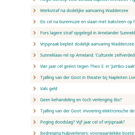
Werkstraf na dodelijke aanvaring Waddenzee
Eis cel na burenruzie en slaan met baksteen op 
Fors lagere straf opgelegd in Amelander Sunnek
Vrijspraak bepleit dodelijk aanvaring Waddenzee:
Sunneklaas-rel op Ameland. ‘Culturele zelfverdedi
Vier jaar cel geëist tegen Theo E. in 'Jumbo-zaak’
Tjalling van der Goot in theater bij Napleiten Liv
Vals geld
Geen behandeling en toch verlenging tbs?
Tjalling van der Goot: invoering elektronische de
Poging doodslag? Vijf jaar cel of vrijspraak?
Bedreiging hulpverleners: voorwaardelijke boete