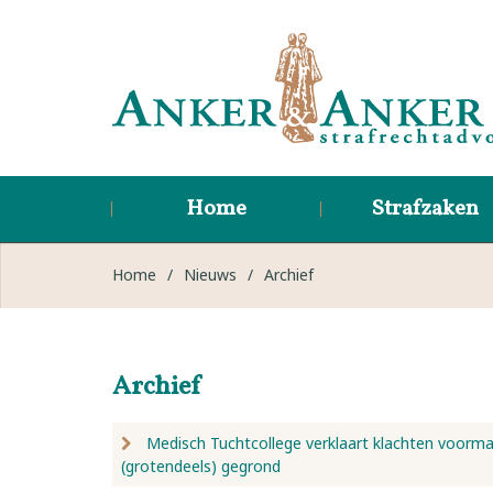
Home
Strafzaken
Home
/
Nieuws
/
Archief
Archief
Medisch Tuchtcollege verklaart klachten voorma
(grotendeels) gegrond