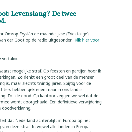
ot: Levenslang? De twee
M.
or Omrop Fryslân de maandelijkse (Friestalige)
 van der Goot op de radio uitgezonden.
Klik hier voor
 vertaling.
waarst mogelijke straf. Op feesten en partijen hoor ik
erkingen. Zo denkt een groot deel van de mensen
ng is, maar slechts twintig jaren. Spijtig voor de
echters hebben gekregen maar in ons land is
 lang. Tot de dood. Op kantoor zeggen we wel dat de
mee wordt doorgehaald. Een definitieve verwijdering
e doodverklaring.
feit dat Nederland achterblijft in Europa op het
van deze straf. In vrijwel alle landen in Europa