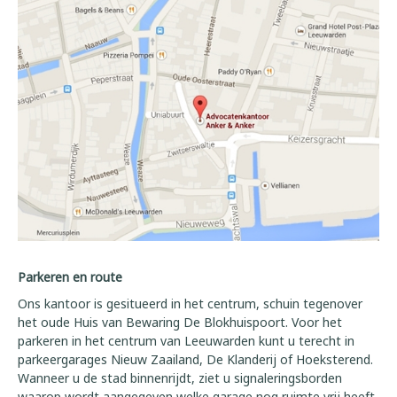
Parkeren en route
Ons kantoor is gesitueerd in het centrum, schuin tegenover
het oude Huis van Bewaring De Blokhuispoort. Voor het
parkeren in het centrum van Leeuwarden kunt u terecht in
parkeergarages Nieuw Zaailand, De Klanderij of Hoeksterend.
Wanneer u de stad binnenrijdt, ziet u signaleringsborden
waarop wordt aangegeven welke garage nog ruimte vrij heeft.