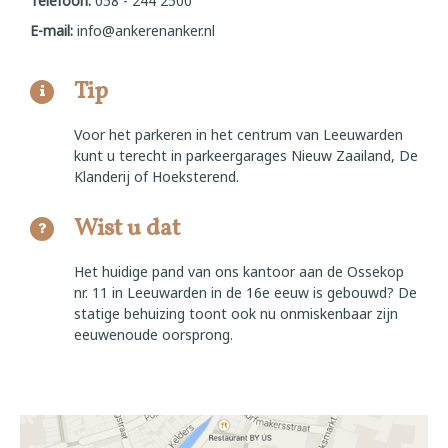
Telefoon:
058 - 244 2500
E-mail:
info@ankerenanker.nl
Tip
Voor het parkeren in het centrum van Leeuwarden
kunt u terecht in parkeergarages Nieuw Zaailand, De
Klanderij of Hoeksterend.
Wist u dat
Het huidige pand van ons kantoor aan de Ossekop
nr. 11 in Leeuwarden in de 16e eeuw is gebouwd? De
statige behuizing toont ook nu onmiskenbaar zijn
eeuwenoude oorsprong.