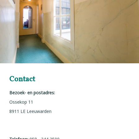
Nieuws
Over ons
Contact
Contact
Bezoek- en postadres:
Ossekop 11
8911 LE Leeuwarden