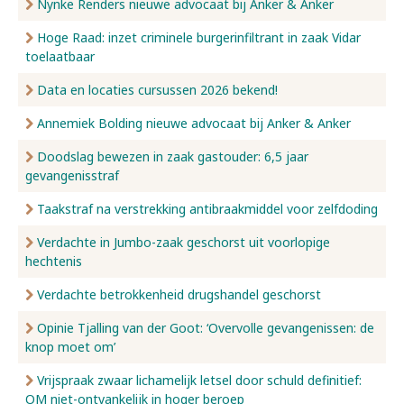
Nynke Renders nieuwe advocaat bij Anker & Anker
Hoge Raad: inzet criminele burgerinfiltrant in zaak Vidar
toelaatbaar
Data en locaties cursussen 2026 bekend!
Annemiek Bolding nieuwe advocaat bij Anker & Anker
Doodslag bewezen in zaak gastouder: 6,5 jaar
gevangenisstraf
Taakstraf na verstrekking antibraakmiddel voor zelfdoding
Verdachte in Jumbo-zaak geschorst uit voorlopige
hechtenis
Verdachte betrokkenheid drugshandel geschorst
Opinie Tjalling van der Goot: ‘Overvolle gevangenissen: de
knop moet om’
Vrijspraak zwaar lichamelijk letsel door schuld definitief:
OM niet-ontvankelijk in hoger beroep