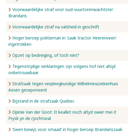
Voorwaardelijke straf voor oud-vuurtorenwachtster
Brandaris
Voorwaardelijke straf na valsheid in geschrift
Hoger beroep politieman in ‘zaak tractor Heerenveen’
ingetrokken
Opzet op bedreiging, of toch niet?
Tegenstrijdige verklaringen zijn volgens hof niet altijd
onbetrouwbaar
Strafzaak tegen verpleegkundige Wilhelminaziekenhuis
Assen geseponeerd
Bijstand in de strafzaak Quebec
Opinie Van der Goot: It keallet noch altyd swier mei it
Frysk yn de rjochtseal
‘Geen bewijs voor smaad’ in hoger beroep Brandariszaak