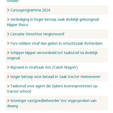
schuld?
Cursusprogramma 2024
Verdediging in hoger beroep zaak dodelijk giekongeval
klipper Risico
Cassatie ‘Utrechtse vergismoord’
Fors mildere straf dan geëist in ontuchtzaak Rotterdam
Schipper klipper veroordeeld tot taakstraf na dodelijk
ongeval
Bijstand in strafzaak Eris ('Caloh Wagoh')
Hoger beroep voor beraad in ‘zaak tractor Heerenveen’
Taakstraf voor agent die tijdens boerenprotesten op
tractor schoot
Groninger vastgoedbeheerder Vos vrijgesproken van
dwang