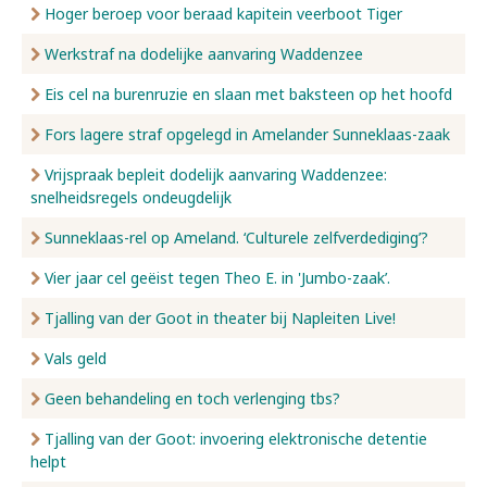
Hoger beroep voor beraad kapitein veerboot Tiger
Werkstraf na dodelijke aanvaring Waddenzee
Eis cel na burenruzie en slaan met baksteen op het hoofd
Fors lagere straf opgelegd in Amelander Sunneklaas-zaak
Vrijspraak bepleit dodelijk aanvaring Waddenzee:
snelheidsregels ondeugdelijk
Sunneklaas-rel op Ameland. ‘Culturele zelfverdediging’?
Vier jaar cel geëist tegen Theo E. in 'Jumbo-zaak’.
Tjalling van der Goot in theater bij Napleiten Live!
Vals geld
Geen behandeling en toch verlenging tbs?
Tjalling van der Goot: invoering elektronische detentie
helpt