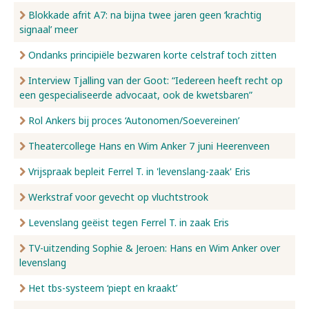
Blokkade afrit A7: na bijna twee jaren geen ‘krachtig
signaal’ meer
Ondanks principiële bezwaren korte celstraf toch zitten
Interview Tjalling van der Goot: “Iedereen heeft recht op
een gespecialiseerde advocaat, ook de kwetsbaren”
Rol Ankers bij proces ‘Autonomen/Soevereinen’
Theatercollege Hans en Wim Anker 7 juni Heerenveen
Vrijspraak bepleit Ferrel T. in 'levenslang-zaak' Eris
Werkstraf voor gevecht op vluchtstrook
Levenslang geëist tegen Ferrel T. in zaak Eris
TV-uitzending Sophie & Jeroen: Hans en Wim Anker over
levenslang
Het tbs-systeem ‘piept en kraakt’