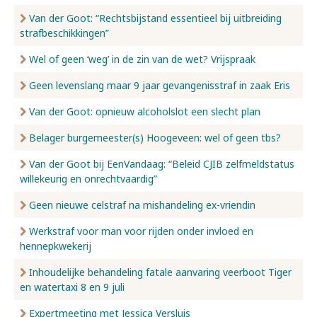
Van der Goot: “Rechtsbijstand essentieel bij uitbreiding
strafbeschikkingen”
Wel of geen ‘weg’ in de zin van de wet? Vrijspraak
Geen levenslang maar 9 jaar gevangenisstraf in zaak Eris
Van der Goot: opnieuw alcoholslot een slecht plan
Belager burgemeester(s) Hoogeveen: wel of geen tbs?
Van der Goot bij EenVandaag: “Beleid CJIB zelfmeldstatus
willekeurig en onrechtvaardig”
Geen nieuwe celstraf na mishandeling ex-vriendin
Werkstraf voor man voor rijden onder invloed en
hennepkwekerij
Inhoudelijke behandeling fatale aanvaring veerboot Tiger
en watertaxi 8 en 9 juli
Expertmeeting met Jessica Versluis