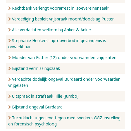
Rechtbank verlengt voorarrest in ‘soevereinenzaak’
Verdediging bepleit vrijspraak moord/doodslag Putten
Alle verdachten welkom bij Anker & Anker
Stephanie Heukers: laptopverbod in gevangenis is
onwerkbaar
Moeder van Esther (12) onder voorwaarden vrijgelaten
Bijstand vermissingszaak
Verdachte dodelijk ongeval Burdaard onder voorwaarden
vrijgelaten
Uitspraak in strafzaak Hille (Jumbo)
Bijstand ongeval Burdaard
Tuchtklacht ingediend tegen medewerkers GGZ-instelling
en forensisch psycholoog