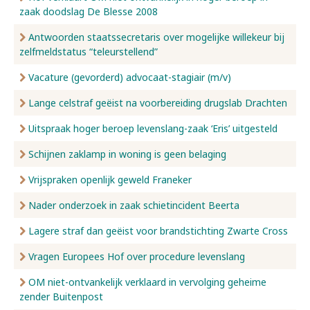
zaak doodslag De Blesse 2008
Antwoorden staatssecretaris over mogelijke willekeur bij
zelfmeldstatus “teleurstellend”
Vacature (gevorderd) advocaat-stagiair (m/v)
Lange celstraf geëist na voorbereiding drugslab Drachten
Uitspraak hoger beroep levenslang-zaak ‘Eris’ uitgesteld
Schijnen zaklamp in woning is geen belaging
Vrijspraken openlijk geweld Franeker
Nader onderzoek in zaak schietincident Beerta
Lagere straf dan geëist voor brandstichting Zwarte Cross
Vragen Europees Hof over procedure levenslang
OM niet-ontvankelijk verklaard in vervolging geheime
zender Buitenpost