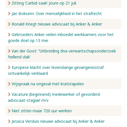
Zitting ‘Carbid-zaak’ Joure op 21 juli
Jan Boksem. Over menselijkheid in het strafrecht
Ronald Knegt nieuwe advocaat bij Anker & Anker
Gebroeders Anker veilen inboedel werkkamers voor het
goede doel op 13 mei
Van der Goot: ”Uitbreiding dna-verwantschapsonderzoek
‘hellend vlak’
Europese klacht over levenslange gevangenisstraf
ontvankelijk verklaard
Vrijspraak na ongeval met kratstapelen
Vacature (beginnend) medewerker of gevorderd
advocaat-stagiair m/v
Niet zitten maar 720 uur werken
Jessica Versluis nieuwe advocaat bij Anker & Anker