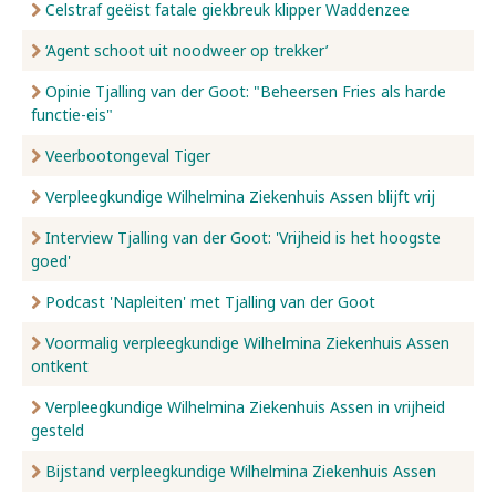
Celstraf geëist fatale giekbreuk klipper Waddenzee
‘Agent schoot uit noodweer op trekker’
Opinie Tjalling van der Goot: "Beheersen Fries als harde
functie-eis"
Veerbootongeval Tiger
Verpleegkundige Wilhelmina Ziekenhuis Assen blijft vrij
Interview Tjalling van der Goot: 'Vrijheid is het hoogste
goed'
Podcast 'Napleiten' met Tjalling van der Goot
Voormalig verpleegkundige Wilhelmina Ziekenhuis Assen
ontkent
Verpleegkundige Wilhelmina Ziekenhuis Assen in vrijheid
gesteld
Bijstand verpleegkundige Wilhelmina Ziekenhuis Assen