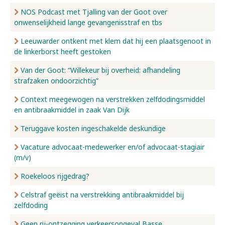
NOS Podcast met Tjalling van der Goot over
onwenselijkheid lange gevangenisstraf en tbs
Leeuwarder ontkent met klem dat hij een plaatsgenoot in
de linkerborst heeft gestoken
Van der Goot: “Willekeur bij overheid: afhandeling
strafzaken ondoorzichtig”
Context meegewogen na verstrekken zelfdodingsmiddel
en antibraakmiddel in zaak Van Dijk
Teruggave kosten ingeschakelde deskundige
Vacature advocaat-medewerker en/of advocaat-stagiair
(m/v)
Roekeloos rijgedrag?
Celstraf geëist na verstrekking antibraakmiddel bij
zelfdoding
Geen rij-ontzegging verkeersongeval Basse