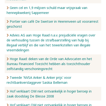
Geen cel en 1,9 miljoen schuld maar vrijspraak van
hennepkwekerij Sappemeer
Portier van café De Swetser in Heerenveen uit voorarrest
geschorst
Advies AG aan Hoge Raad n.a.v. prejudiciële vragen over
de verhouding tussen de strafbaarstelling van hulp bij
illegaal verblijf en die van het tewerkstellen van illegale
vreemdelingen
Hoge Raad: deken van de Orde van Advocaten en het
Bureau Financieel Toezicht hebben als toezichthouder
zelfstandig verschoningsrecht
Tweede 'NVSA Anker & Anker prijs' voor
rechtbankverslaggever Saskia Belleman
Hof verklaart OM niet ontvankelijk in hoger beroep in
zaak doodslag De Blesse 2008
Hof verklaart OM niet ontvankelijk in hoger beroep in