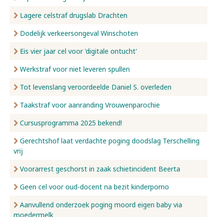
Lagere celstraf drugslab Drachten
Dodelijk verkeersongeval Winschoten
Eis vier jaar cel voor 'digitale ontucht'
Werkstraf voor niet leveren spullen
Tot levenslang veroordeelde Daniel S. overleden
Taakstraf voor aanranding Vrouwenparochie
Cursusprogramma 2025 bekend!
Gerechtshof laat verdachte poging doodslag Terschelling
vrij
Voorarrest geschorst in zaak schietincident Beerta
Geen cel voor oud-docent na bezit kinderporno
Aanvullend onderzoek poging moord eigen baby via
moedermelk