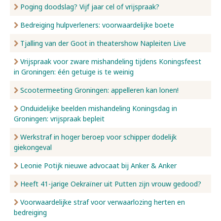
Poging doodslag? Vijf jaar cel of vrijspraak?
Bedreiging hulpverleners: voorwaardelijke boete
Tjalling van der Goot in theatershow Napleiten Live
Vrijspraak voor zware mishandeling tijdens Koningsfeest
in Groningen: één getuige is te weinig
Scootermeeting Groningen: appelleren kan lonen!
Onduidelijke beelden mishandeling Koningsdag in
Groningen: vrijspraak bepleit
Werkstraf in hoger beroep voor schipper dodelijk
giekongeval
Leonie Potijk nieuwe advocaat bij Anker & Anker
Heeft 41-jarige Oekraïner uit Putten zijn vrouw gedood?
Voorwaardelijke straf voor verwaarlozing herten en
bedreiging