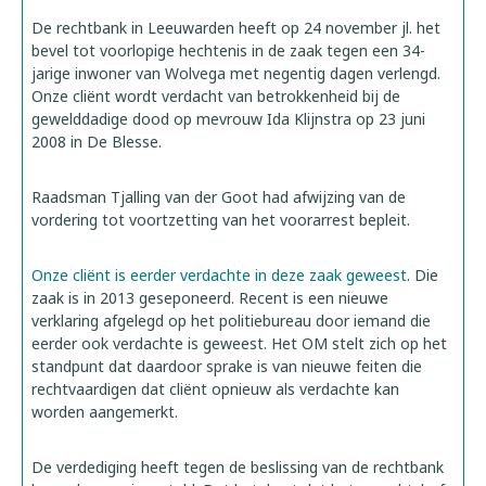
De rechtbank in Leeuwarden heeft op 24 november jl. het
bevel tot voorlopige hechtenis in de zaak tegen een 34-
jarige inwoner van Wolvega met negentig dagen verlengd.
Onze cliënt wordt verdacht van betrokkenheid bij de
gewelddadige dood op mevrouw Ida Klijnstra op 23 juni
2008 in De Blesse.
Raadsman Tjalling van der Goot had afwijzing van de
vordering tot voortzetting van het voorarrest bepleit.
Onze cliënt is eerder verdachte in deze zaak geweest
. Die
zaak is in 2013 geseponeerd. Recent is een nieuwe
verklaring afgelegd op het politiebureau door iemand die
eerder ook verdachte is geweest. Het OM stelt zich op het
standpunt dat daardoor sprake is van nieuwe feiten die
rechtvaardigen dat cliënt opnieuw als verdachte kan
worden aangemerkt.
De verdediging heeft tegen de beslissing van de rechtbank