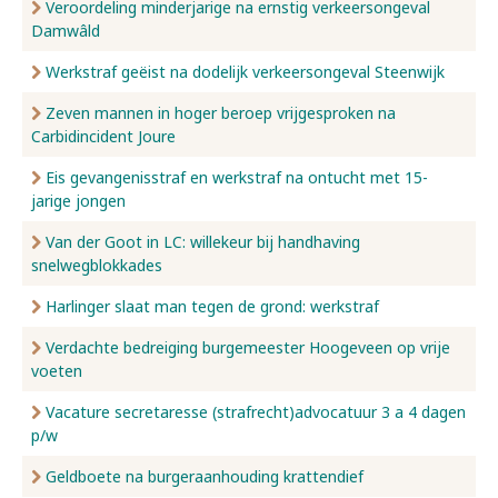
Veroordeling minderjarige na ernstig verkeersongeval
Damwâld
Werkstraf geëist na dodelijk verkeersongeval Steenwijk
Zeven mannen in hoger beroep vrijgesproken na
Carbidincident Joure
Eis gevangenisstraf en werkstraf na ontucht met 15-
jarige jongen
Van der Goot in LC: willekeur bij handhaving
snelwegblokkades
Harlinger slaat man tegen de grond: werkstraf
Verdachte bedreiging burgemeester Hoogeveen op vrije
voeten
Vacature secretaresse (strafrecht)advocatuur 3 a 4 dagen
p/w
Geldboete na burgeraanhouding krattendief