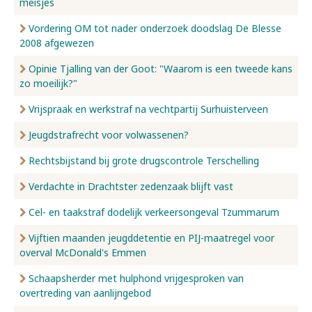
meisjes
Vordering OM tot nader onderzoek doodslag De Blesse
2008 afgewezen
Opinie Tjalling van der Goot: "Waarom is een tweede kans
zo moeilijk?"
Vrijspraak en werkstraf na vechtpartij Surhuisterveen
Jeugdstrafrecht voor volwassenen?
Rechtsbijstand bij grote drugscontrole Terschelling
Verdachte in Drachtster zedenzaak blijft vast
Cel- en taakstraf dodelijk verkeersongeval Tzummarum
Vijftien maanden jeugddetentie en PIJ-maatregel voor
overval McDonald's Emmen
Schaapsherder met hulphond vrijgesproken van
overtreding van aanlijngebod