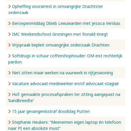
Opheffing voorarrest in omvangrijke Drachtster
zedenzaak
Beroepenmiddag Dbieb Leeuwarden met Jessica Versluis
IMC Weekendschool Groningen met Ronald Knegt
Vrijspraak bepleit omvangrijke zedenzaak Drachten
Softdrugs in schuur coffeeshophouder: OM eist rechterlijk
pardon
Niet zitten maar werken na vuurwerk in rijtjeswoning
Vacature advocaat-medewerker en/of advocaat-stagiair
Hof: gemaakte procesafspraken ter zitting aangepast na
‘bandbreedte’
15 Jaar gevangenisstraf doodslag Putten
Stephanie Heukers: “Meenemen eigen laptop én telefoon
naar PI een absolute must"