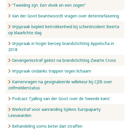
“Tweeling zijn. Een vloek en een zegen”
Van der Goot beantwoordt vragen over detentiefasering
Vrijspraak bepleit betrokkenheid bij schietincident Beerta
op klaarlichte dag
Vrijspraak in hoger beroep brandstichting Appelscha in
2018
Gevangenisstraf geëist na brandstichting Zwarte Cross
Vrijspraak ondanks trappen tegen lichaam
Kamervragen na gesignaleerde willekeur bij CJIB over
zelfmelderstatus
Podcast Tjalling van der Goot over de ‘tweede kans’
Werkstraf voor aanranding tijdens Europaparty
Leeuwarden
Behandeling soms beter dan straffen