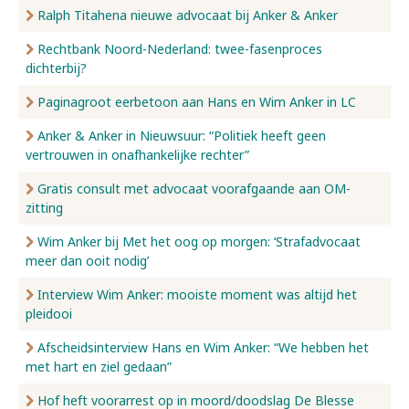
Ralph Titahena nieuwe advocaat bij Anker & Anker
Rechtbank Noord-Nederland: twee-fasenproces
dichterbij?
Paginagroot eerbetoon aan Hans en Wim Anker in LC
Anker & Anker in Nieuwsuur: “Politiek heeft geen
vertrouwen in onafhankelijke rechter”
Gratis consult met advocaat voorafgaande aan OM-
zitting
Wim Anker bij Met het oog op morgen: ‘Strafadvocaat
meer dan ooit nodig’
Interview Wim Anker: mooiste moment was altijd het
pleidooi
Afscheidsinterview Hans en Wim Anker: “We hebben het
met hart en ziel gedaan”
Hof heft voorarrest op in moord/doodslag De Blesse