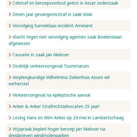
Celstraf en beroepsverbod geëist in Asser zedenzaak
Zeven jaar gevangenisstraf in zaak Vidar
Vervolging Sunneklaas-incident Ameland
Klacht tegen niet vervolging agenten zaak Boelenslaan
afgewezen
Cassatie in zaak Jan Nieboer
Dodelijk verkeersongeval Tzummarum
Verpleegkundige Wilhelmina Ziekenhuis Assen wil
eerherstel
Verkeersongeval na epileptische aanval
Anker & Anker Strafrechtadvocaten 25 jaar!
Lezing Hans en Wim Anker op 24 mei in Lambertschaag
Vrijspraak bepleit hoger beroep Jan Nieboer na
dreigbrieven windmolenparken