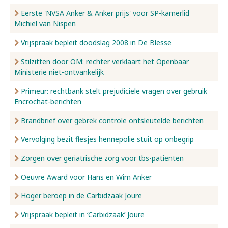
Eerste 'NVSA Anker & Anker prijs' voor SP-kamerlid
Michiel van Nispen
Vrijspraak bepleit doodslag 2008 in De Blesse
Stilzitten door OM: rechter verklaart het Openbaar
Ministerie niet-ontvankelijk
Primeur: rechtbank stelt prejudiciële vragen over gebruik
Encrochat-berichten
Brandbrief over gebrek controle ontsleutelde berichten
Vervolging bezit flesjes hennepolie stuit op onbegrip
Zorgen over geriatrische zorg voor tbs-patiënten
Oeuvre Award voor Hans en Wim Anker
Hoger beroep in de Carbidzaak Joure
Vrijspraak bepleit in ‘Carbidzaak’ Joure