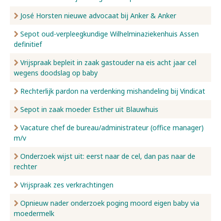
José Horsten nieuwe advocaat bij Anker & Anker
Sepot oud-verpleegkundige Wilhelminaziekenhuis Assen
definitief
Vrijspraak bepleit in zaak gastouder na eis acht jaar cel
wegens doodslag op baby
Rechterlijk pardon na verdenking mishandeling bij Vindicat
Sepot in zaak moeder Esther uit Blauwhuis
Vacature chef de bureau/administrateur (office manager)
m/v
Onderzoek wijst uit: eerst naar de cel, dan pas naar de
rechter
Vrijspraak zes verkrachtingen
Opnieuw nader onderzoek poging moord eigen baby via
moedermelk