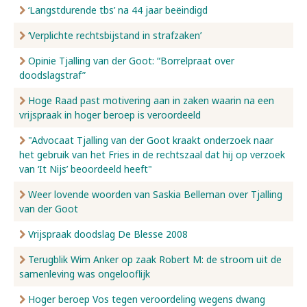
‘Langstdurende tbs’ na 44 jaar beëindigd
‘Verplichte rechtsbijstand in strafzaken’
Opinie Tjalling van der Goot: “Borrelpraat over
doodslagstraf”
Hoge Raad past motivering aan in zaken waarin na een
vrijspraak in hoger beroep is veroordeeld
"Advocaat Tjalling van der Goot kraakt onderzoek naar
het gebruik van het Fries in de rechtszaal dat hij op verzoek
van ‘It Nijs’ beoordeeld heeft"
Weer lovende woorden van Saskia Belleman over Tjalling
van der Goot
Vrijspraak doodslag De Blesse 2008
Terugblik Wim Anker op zaak Robert M: de stroom uit de
samenleving was ongelooflijk
Hoger beroep Vos tegen veroordeling wegens dwang