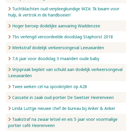
Tuchtklachten oud-verpleegkundige WZA: ‘Ik kwam voor
hulp, ik vertrok in de handboeien’
Hoger beroep dodelijke aanvaring Waddenzee
Tbs verlengd veroordeelde doodslag Staphorst 2018
Werkstraf dodelijk verkeersongeval Leeuwarden
7,6 jaar voor doodslag 3 maanden oude baby
Vrijspraak bepleit van schuld aan dodelijk verkeersongeval
Leeuwarden
Twee weken cel na spookrijden op A28
Cassatie in zaak oud-portier De Swetser Heerenveen
Linda Luttge nieuwe chef de bureau bij Anker & Anker
Taakstraf na zwaar letsel en eis 5 jaar voor voormalige
portier café Heerenveen