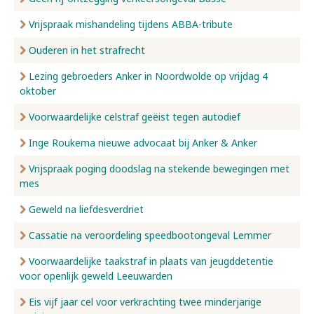
Vrijspraak mishandeling tijdens ABBA-tribute
Ouderen in het strafrecht
Lezing gebroeders Anker in Noordwolde op vrijdag 4
oktober
Voorwaardelijke celstraf geëist tegen autodief
Inge Roukema nieuwe advocaat bij Anker & Anker
Vrijspraak poging doodslag na stekende bewegingen met
mes
Geweld na liefdesverdriet
Cassatie na veroordeling speedbootongeval Lemmer
Voorwaardelijke taakstraf in plaats van jeugddetentie
voor openlijk geweld Leeuwarden
Eis vijf jaar cel voor verkrachting twee minderjarige