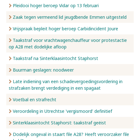
Pleidooi hoger beroep Vidar op 13 februari
Zaak tegen vermeend lid jeugdbende Emmen uitgesteld
Vrijspraak bepleit hoger beroep Carbidincident Joure
Taakstraf voor vrachtwagenchauffeur voor protestactie
op A28 met dodelijke afloop
Taakstraf na Sinterklaasintocht Staphorst
Buurman geslagen: noodweer
Late indiening van een schadevergoedingsvordering in
strafzaken brengt verdediging in een spagaat
Voetbal en strafrecht
Veroordeling in Utrechtse 'vergismoord' definitief
Sinterklaasintocht Staphorst: taakstraf geëist
Dodelijk ongeval in staart file A28? Heeft veroorzaker file