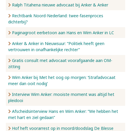
Ralph Titahena nieuwe advocaat bij Anker & Anker
Rechtbank Noord-Nederland: twee-fasenproces
dichterbij?
Paginagroot eerbetoon aan Hans en Wim Anker in LC
Anker & Anker in Nieuwsuur: “Politiek heeft geen
vertrouwen in onafhankelijke rechter”
Gratis consult met advocaat voorafgaande aan OM-
zitting
Wim Anker bij Met het oog op morgen: ‘Strafadvocaat
meer dan ooit nodig’
Interview Wim Anker: mooiste moment was altijd het
pleidooi
Afscheidsinterview Hans en Wim Anker: “We hebben het
met hart en ziel gedaan”
Hof heft voorarrest op in moord/doodslag De Blesse