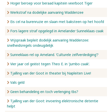
Hoger beroep voor beraad kapitein veerboot Tiger
Werkstraf na dodelijke aanvaring Waddenzee
Eis cel na burenruzie en slaan met baksteen op het hoofd
Fors lagere straf opgelegd in Amelander Sunneklaas-zaak
Vrijspraak bepleit dodelijk aanvaring Waddenzee:
snelheidsregels ondeugdelijk
Sunneklaas-rel op Ameland. ‘Culturele zelfverdediging’?
Vier jaar cel geëist tegen Theo E. in 'Jumbo-zaak’.
Tjalling van der Goot in theater bij Napleiten Live!
Vals geld
Geen behandeling en toch verlenging tbs?
Tjalling van der Goot: invoering elektronische detentie
helpt