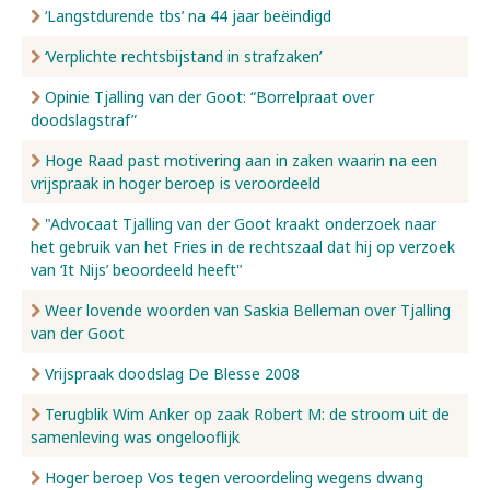
‘Langstdurende tbs’ na 44 jaar beëindigd
‘Verplichte rechtsbijstand in strafzaken’
Opinie Tjalling van der Goot: “Borrelpraat over
doodslagstraf”
Hoge Raad past motivering aan in zaken waarin na een
vrijspraak in hoger beroep is veroordeeld
"Advocaat Tjalling van der Goot kraakt onderzoek naar
het gebruik van het Fries in de rechtszaal dat hij op verzoek
van ‘It Nijs’ beoordeeld heeft"
Weer lovende woorden van Saskia Belleman over Tjalling
van der Goot
Vrijspraak doodslag De Blesse 2008
Terugblik Wim Anker op zaak Robert M: de stroom uit de
samenleving was ongelooflijk
Hoger beroep Vos tegen veroordeling wegens dwang