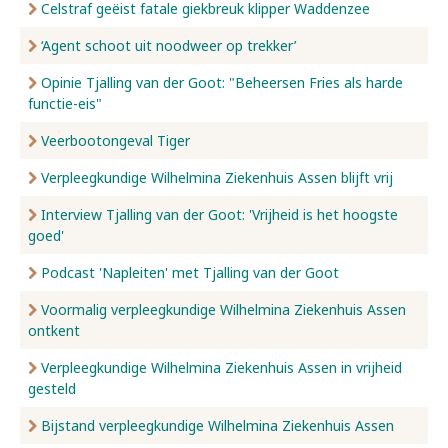
Celstraf geëist fatale giekbreuk klipper Waddenzee
‘Agent schoot uit noodweer op trekker’
Opinie Tjalling van der Goot: "Beheersen Fries als harde
functie-eis"
Veerbootongeval Tiger
Verpleegkundige Wilhelmina Ziekenhuis Assen blijft vrij
Interview Tjalling van der Goot: 'Vrijheid is het hoogste
goed'
Podcast 'Napleiten' met Tjalling van der Goot
Voormalig verpleegkundige Wilhelmina Ziekenhuis Assen
ontkent
Verpleegkundige Wilhelmina Ziekenhuis Assen in vrijheid
gesteld
Bijstand verpleegkundige Wilhelmina Ziekenhuis Assen