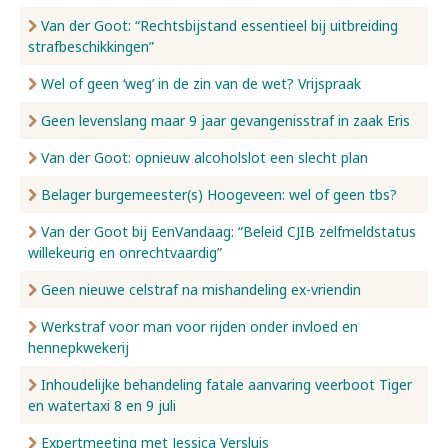
Van der Goot: “Rechtsbijstand essentieel bij uitbreiding
strafbeschikkingen”
Wel of geen ‘weg’ in de zin van de wet? Vrijspraak
Geen levenslang maar 9 jaar gevangenisstraf in zaak Eris
Van der Goot: opnieuw alcoholslot een slecht plan
Belager burgemeester(s) Hoogeveen: wel of geen tbs?
Van der Goot bij EenVandaag: “Beleid CJIB zelfmeldstatus
willekeurig en onrechtvaardig”
Geen nieuwe celstraf na mishandeling ex-vriendin
Werkstraf voor man voor rijden onder invloed en
hennepkwekerij
Inhoudelijke behandeling fatale aanvaring veerboot Tiger
en watertaxi 8 en 9 juli
Expertmeeting met Jessica Versluis