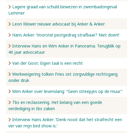
Lagere graad van schuld bewezen in zwembadongeval
Lemmer
Leon Klewer nieuwe advocaat bij Anker & Anker
Hans Anker: ‘Voorstel pestgedrag strafbaar? Niet doen!’
Interview Hans en Wim Anker in Panorama. Terugblik op
40 jaar advocatuur
Van der Goot: Eigen taal is een recht
Werkweigering tolken Fries zet zorgvuldige rechtsgang
onder druk
Wim Anker over levenslang: “Geen streepjes op de muur”
Tbs en reclassering. Het belang van een goede
verdediging in tbs-zaken
Interview Hans Anker: ‘Denk nooit dat het strafrecht een
ver van mijn bed show is.’