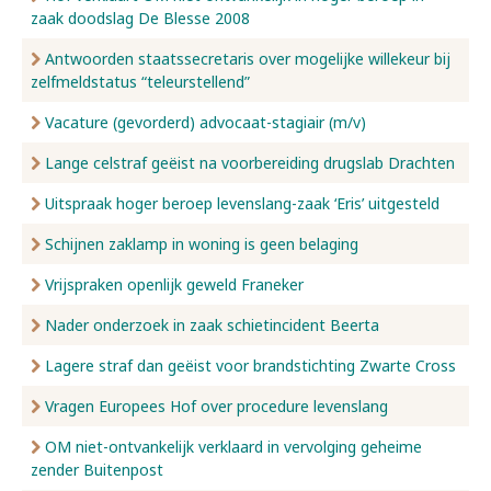
zaak doodslag De Blesse 2008
Antwoorden staatssecretaris over mogelijke willekeur bij
zelfmeldstatus “teleurstellend”
Vacature (gevorderd) advocaat-stagiair (m/v)
Lange celstraf geëist na voorbereiding drugslab Drachten
Uitspraak hoger beroep levenslang-zaak ‘Eris’ uitgesteld
Schijnen zaklamp in woning is geen belaging
Vrijspraken openlijk geweld Franeker
Nader onderzoek in zaak schietincident Beerta
Lagere straf dan geëist voor brandstichting Zwarte Cross
Vragen Europees Hof over procedure levenslang
OM niet-ontvankelijk verklaard in vervolging geheime
zender Buitenpost