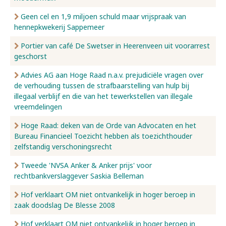
Geen cel en 1,9 miljoen schuld maar vrijspraak van
hennepkwekerij Sappemeer
Portier van café De Swetser in Heerenveen uit voorarrest
geschorst
Advies AG aan Hoge Raad n.a.v. prejudiciële vragen over
de verhouding tussen de strafbaarstelling van hulp bij
illegaal verblijf en die van het tewerkstellen van illegale
vreemdelingen
Hoge Raad: deken van de Orde van Advocaten en het
Bureau Financieel Toezicht hebben als toezichthouder
zelfstandig verschoningsrecht
Tweede 'NVSA Anker & Anker prijs' voor
rechtbankverslaggever Saskia Belleman
Hof verklaart OM niet ontvankelijk in hoger beroep in
zaak doodslag De Blesse 2008
Hof verklaart OM niet ontvankelijk in hoger beroep in