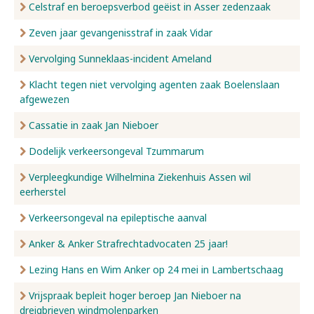
Celstraf en beroepsverbod geëist in Asser zedenzaak
Zeven jaar gevangenisstraf in zaak Vidar
Vervolging Sunneklaas-incident Ameland
Klacht tegen niet vervolging agenten zaak Boelenslaan
afgewezen
Cassatie in zaak Jan Nieboer
Dodelijk verkeersongeval Tzummarum
Verpleegkundige Wilhelmina Ziekenhuis Assen wil
eerherstel
Verkeersongeval na epileptische aanval
Anker & Anker Strafrechtadvocaten 25 jaar!
Lezing Hans en Wim Anker op 24 mei in Lambertschaag
Vrijspraak bepleit hoger beroep Jan Nieboer na
dreigbrieven windmolenparken