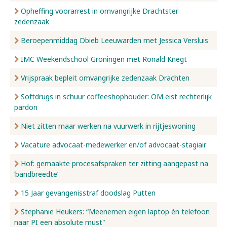
Opheffing voorarrest in omvangrijke Drachtster
zedenzaak
Beroepenmiddag Dbieb Leeuwarden met Jessica Versluis
IMC Weekendschool Groningen met Ronald Knegt
Vrijspraak bepleit omvangrijke zedenzaak Drachten
Softdrugs in schuur coffeeshophouder: OM eist rechterlijk
pardon
Niet zitten maar werken na vuurwerk in rijtjeswoning
Vacature advocaat-medewerker en/of advocaat-stagiair
Hof: gemaakte procesafspraken ter zitting aangepast na
‘bandbreedte’
15 Jaar gevangenisstraf doodslag Putten
Stephanie Heukers: “Meenemen eigen laptop én telefoon
naar PI een absolute must"