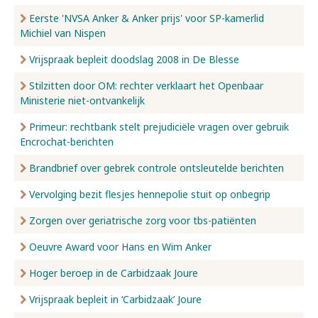
Eerste 'NVSA Anker & Anker prijs' voor SP-kamerlid
Michiel van Nispen
Vrijspraak bepleit doodslag 2008 in De Blesse
Stilzitten door OM: rechter verklaart het Openbaar
Ministerie niet-ontvankelijk
Primeur: rechtbank stelt prejudiciële vragen over gebruik
Encrochat-berichten
Brandbrief over gebrek controle ontsleutelde berichten
Vervolging bezit flesjes hennepolie stuit op onbegrip
Zorgen over geriatrische zorg voor tbs-patiënten
Oeuvre Award voor Hans en Wim Anker
Hoger beroep in de Carbidzaak Joure
Vrijspraak bepleit in ‘Carbidzaak’ Joure