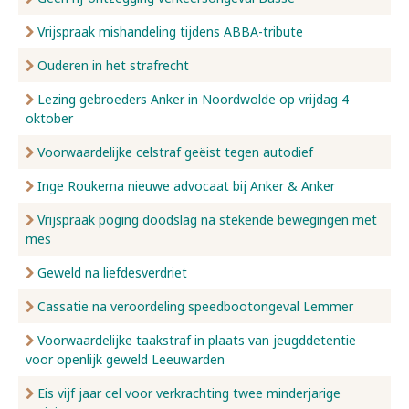
Vrijspraak mishandeling tijdens ABBA-tribute
Ouderen in het strafrecht
Lezing gebroeders Anker in Noordwolde op vrijdag 4
oktober
Voorwaardelijke celstraf geëist tegen autodief
Inge Roukema nieuwe advocaat bij Anker & Anker
Vrijspraak poging doodslag na stekende bewegingen met
mes
Geweld na liefdesverdriet
Cassatie na veroordeling speedbootongeval Lemmer
Voorwaardelijke taakstraf in plaats van jeugddetentie
voor openlijk geweld Leeuwarden
Eis vijf jaar cel voor verkrachting twee minderjarige