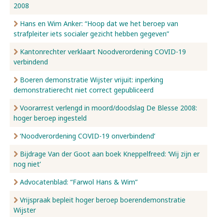
2008
Hans en Wim Anker: “Hoop dat we het beroep van
strafpleiter iets socialer gezicht hebben gegeven”
Kantonrechter verklaart Noodverordening COVID-19
verbindend
Boeren demonstratie Wijster vrijuit: inperking
demonstratierecht niet correct gepubliceerd
Voorarrest verlengd in moord/doodslag De Blesse 2008:
hoger beroep ingesteld
‘Noodverordening COVID-19 onverbindend’
Bijdrage Van der Goot aan boek Kneppelfreed: ‘Wij zijn er
nog niet’
Advocatenblad: “Farwol Hans & Wim”
Vrijspraak bepleit hoger beroep boerendemonstratie
Wijster