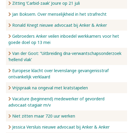
Zitting ‘Carbid-zaak’ Joure op 21 juli
Jan Boksem. Over menselijkheid in het strafrecht
Ronald Knegt nieuwe advocaat bij Anker & Anker
Gebroeders Anker veilen inboedel werkkamers voor het
goede doel op 13 mei
Van der Goot: ”Uitbreiding dna-verwantschapsonderzoek
‘hellend vlak’
Europese klacht over levenslange gevangenisstraf
ontvankelijk verklaard
Vrijspraak na ongeval met kratstapelen
Vacature (beginnend) medewerker of gevorderd
advocaat-stagiair m/v
Niet zitten maar 720 uur werken
Jessica Versluis nieuwe advocaat bij Anker & Anker