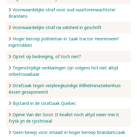
Voorwaardelijke straf voor oud-vuurtorenwachtster
Brandaris
Voorwaardelijke straf na valsheid in geschrift
Hoger beroep politieman in ‘zaak tractor Heerenveen’
ingetrokken
Opzet op bedreiging, of toch niet?
Tegenstrijdige verklaringen zijn volgens hof niet altijd
onbetrouwbaar
Strafzaak tegen verpleegkundige Wilhelminaziekenhuis
Assen geseponeerd
Bijstand in de strafzaak Quebec
Opinie Van der Goot: It keallet noch altyd swier mei it
Frysk yn de rjochtseal
‘Geen bewijs voor smaad’ in hoger beroep Brandariszaak