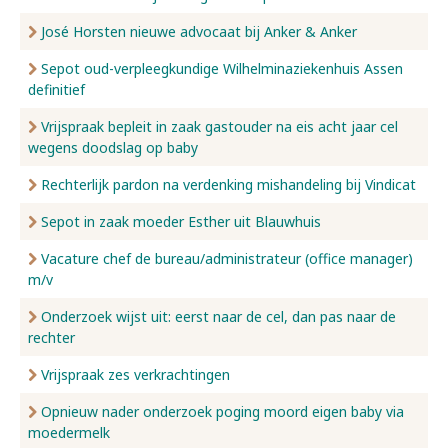
José Horsten nieuwe advocaat bij Anker & Anker
Sepot oud-verpleegkundige Wilhelminaziekenhuis Assen
definitief
Vrijspraak bepleit in zaak gastouder na eis acht jaar cel
wegens doodslag op baby
Rechterlijk pardon na verdenking mishandeling bij Vindicat
Sepot in zaak moeder Esther uit Blauwhuis
Vacature chef de bureau/administrateur (office manager)
m/v
Onderzoek wijst uit: eerst naar de cel, dan pas naar de
rechter
Vrijspraak zes verkrachtingen
Opnieuw nader onderzoek poging moord eigen baby via
moedermelk