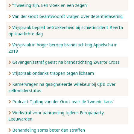
“Tweeling zijn. Een vloek en een zegen”
Van der Goot beantwoordt vragen over detentiefasering
Vrijspraak bepleit betrokkenheid bij schietincident Beerta
op klaarlichte dag
Vrijspraak in hoger beroep brandstichting Appelscha in
2018
Gevangenisstraf geëist na brandstichting Zwarte Cross
Vrijspraak ondanks trappen tegen lichaam
Kamervragen na gesignaleerde willekeur bij CJIB over
zelfmelderstatus
Podcast Tjalling van der Goot over de ‘tweede kans’
Werkstraf voor aanranding tijdens Europaparty
Leeuwarden
Behandeling soms beter dan straffen