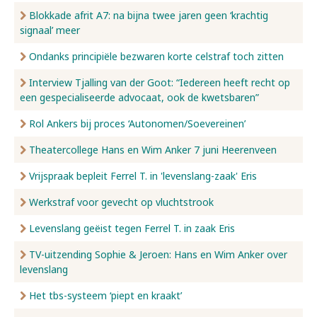
Blokkade afrit A7: na bijna twee jaren geen ‘krachtig
signaal’ meer
Ondanks principiële bezwaren korte celstraf toch zitten
Interview Tjalling van der Goot: “Iedereen heeft recht op
een gespecialiseerde advocaat, ook de kwetsbaren”
Rol Ankers bij proces ‘Autonomen/Soevereinen’
Theatercollege Hans en Wim Anker 7 juni Heerenveen
Vrijspraak bepleit Ferrel T. in 'levenslang-zaak' Eris
Werkstraf voor gevecht op vluchtstrook
Levenslang geëist tegen Ferrel T. in zaak Eris
TV-uitzending Sophie & Jeroen: Hans en Wim Anker over
levenslang
Het tbs-systeem ‘piept en kraakt’