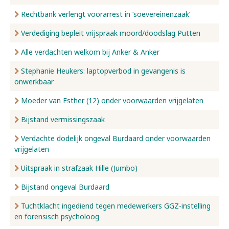
Rechtbank verlengt voorarrest in ‘soevereinenzaak’
Verdediging bepleit vrijspraak moord/doodslag Putten
Alle verdachten welkom bij Anker & Anker
Stephanie Heukers: laptopverbod in gevangenis is
onwerkbaar
Moeder van Esther (12) onder voorwaarden vrijgelaten
Bijstand vermissingszaak
Verdachte dodelijk ongeval Burdaard onder voorwaarden
vrijgelaten
Uitspraak in strafzaak Hille (Jumbo)
Bijstand ongeval Burdaard
Tuchtklacht ingediend tegen medewerkers GGZ-instelling
en forensisch psycholoog