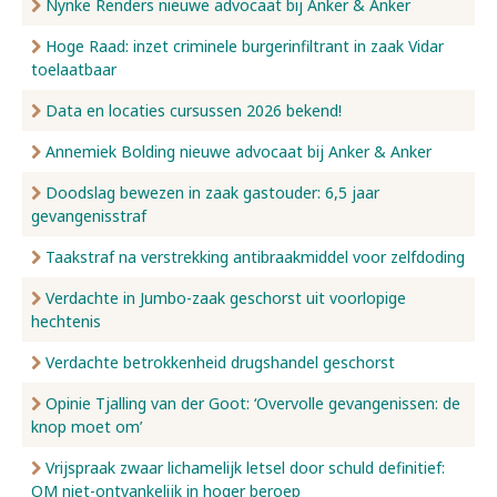
Nynke Renders nieuwe advocaat bij Anker & Anker
Hoge Raad: inzet criminele burgerinfiltrant in zaak Vidar
toelaatbaar
Data en locaties cursussen 2026 bekend!
Annemiek Bolding nieuwe advocaat bij Anker & Anker
Doodslag bewezen in zaak gastouder: 6,5 jaar
gevangenisstraf
Taakstraf na verstrekking antibraakmiddel voor zelfdoding
Verdachte in Jumbo-zaak geschorst uit voorlopige
hechtenis
Verdachte betrokkenheid drugshandel geschorst
Opinie Tjalling van der Goot: ‘Overvolle gevangenissen: de
knop moet om’
Vrijspraak zwaar lichamelijk letsel door schuld definitief:
OM niet-ontvankelijk in hoger beroep