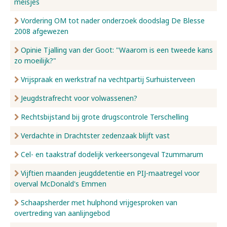
meisjes
Vordering OM tot nader onderzoek doodslag De Blesse
2008 afgewezen
Opinie Tjalling van der Goot: "Waarom is een tweede kans
zo moeilijk?"
Vrijspraak en werkstraf na vechtpartij Surhuisterveen
Jeugdstrafrecht voor volwassenen?
Rechtsbijstand bij grote drugscontrole Terschelling
Verdachte in Drachtster zedenzaak blijft vast
Cel- en taakstraf dodelijk verkeersongeval Tzummarum
Vijftien maanden jeugddetentie en PIJ-maatregel voor
overval McDonald's Emmen
Schaapsherder met hulphond vrijgesproken van
overtreding van aanlijngebod