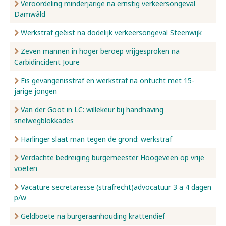
Veroordeling minderjarige na ernstig verkeersongeval
Damwâld
Werkstraf geëist na dodelijk verkeersongeval Steenwijk
Zeven mannen in hoger beroep vrijgesproken na
Carbidincident Joure
Eis gevangenisstraf en werkstraf na ontucht met 15-
jarige jongen
Van der Goot in LC: willekeur bij handhaving
snelwegblokkades
Harlinger slaat man tegen de grond: werkstraf
Verdachte bedreiging burgemeester Hoogeveen op vrije
voeten
Vacature secretaresse (strafrecht)advocatuur 3 a 4 dagen
p/w
Geldboete na burgeraanhouding krattendief