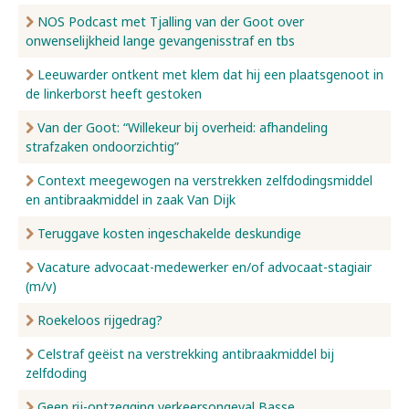
NOS Podcast met Tjalling van der Goot over
onwenselijkheid lange gevangenisstraf en tbs
Leeuwarder ontkent met klem dat hij een plaatsgenoot in
de linkerborst heeft gestoken
Van der Goot: “Willekeur bij overheid: afhandeling
strafzaken ondoorzichtig”
Context meegewogen na verstrekken zelfdodingsmiddel
en antibraakmiddel in zaak Van Dijk
Teruggave kosten ingeschakelde deskundige
Vacature advocaat-medewerker en/of advocaat-stagiair
(m/v)
Roekeloos rijgedrag?
Celstraf geëist na verstrekking antibraakmiddel bij
zelfdoding
Geen rij-ontzegging verkeersongeval Basse