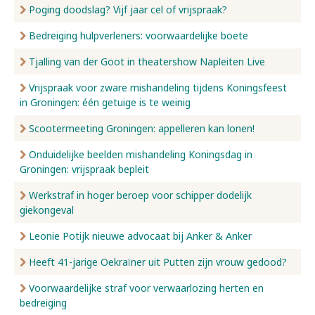
Poging doodslag? Vijf jaar cel of vrijspraak?
Bedreiging hulpverleners: voorwaardelijke boete
Tjalling van der Goot in theatershow Napleiten Live
Vrijspraak voor zware mishandeling tijdens Koningsfeest
in Groningen: één getuige is te weinig
Scootermeeting Groningen: appelleren kan lonen!
Onduidelijke beelden mishandeling Koningsdag in
Groningen: vrijspraak bepleit
Werkstraf in hoger beroep voor schipper dodelijk
giekongeval
Leonie Potijk nieuwe advocaat bij Anker & Anker
Heeft 41-jarige Oekraïner uit Putten zijn vrouw gedood?
Voorwaardelijke straf voor verwaarlozing herten en
bedreiging