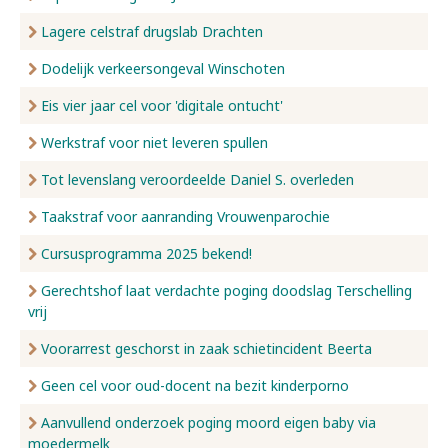
Lagere celstraf drugslab Drachten
Dodelijk verkeersongeval Winschoten
Eis vier jaar cel voor 'digitale ontucht'
Werkstraf voor niet leveren spullen
Tot levenslang veroordeelde Daniel S. overleden
Taakstraf voor aanranding Vrouwenparochie
Cursusprogramma 2025 bekend!
Gerechtshof laat verdachte poging doodslag Terschelling
vrij
Voorarrest geschorst in zaak schietincident Beerta
Geen cel voor oud-docent na bezit kinderporno
Aanvullend onderzoek poging moord eigen baby via
moedermelk