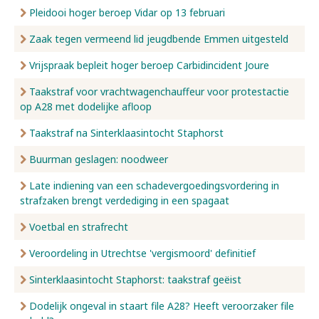
Pleidooi hoger beroep Vidar op 13 februari
Zaak tegen vermeend lid jeugdbende Emmen uitgesteld
Vrijspraak bepleit hoger beroep Carbidincident Joure
Taakstraf voor vrachtwagenchauffeur voor protestactie
op A28 met dodelijke afloop
Taakstraf na Sinterklaasintocht Staphorst
Buurman geslagen: noodweer
Late indiening van een schadevergoedingsvordering in
strafzaken brengt verdediging in een spagaat
Voetbal en strafrecht
Veroordeling in Utrechtse 'vergismoord' definitief
Sinterklaasintocht Staphorst: taakstraf geëist
Dodelijk ongeval in staart file A28? Heeft veroorzaker file