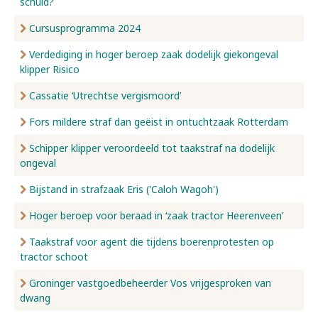
schuld?
Cursusprogramma 2024
Verdediging in hoger beroep zaak dodelijk giekongeval
klipper Risico
Cassatie ‘Utrechtse vergismoord’
Fors mildere straf dan geëist in ontuchtzaak Rotterdam
Schipper klipper veroordeeld tot taakstraf na dodelijk
ongeval
Bijstand in strafzaak Eris ('Caloh Wagoh')
Hoger beroep voor beraad in ‘zaak tractor Heerenveen’
Taakstraf voor agent die tijdens boerenprotesten op
tractor schoot
Groninger vastgoedbeheerder Vos vrijgesproken van
dwang