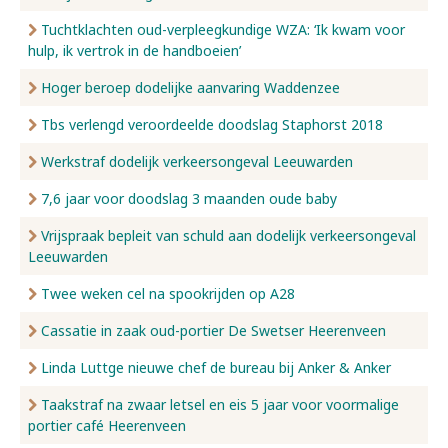
Tuchtklachten oud-verpleegkundige WZA: ‘Ik kwam voor
hulp, ik vertrok in de handboeien’
Hoger beroep dodelijke aanvaring Waddenzee
Tbs verlengd veroordeelde doodslag Staphorst 2018
Werkstraf dodelijk verkeersongeval Leeuwarden
7,6 jaar voor doodslag 3 maanden oude baby
Vrijspraak bepleit van schuld aan dodelijk verkeersongeval
Leeuwarden
Twee weken cel na spookrijden op A28
Cassatie in zaak oud-portier De Swetser Heerenveen
Linda Luttge nieuwe chef de bureau bij Anker & Anker
Taakstraf na zwaar letsel en eis 5 jaar voor voormalige
portier café Heerenveen