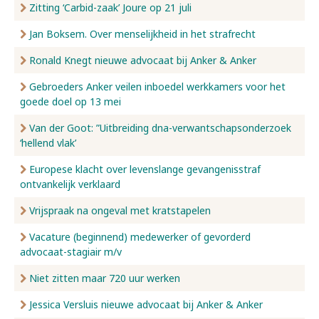
Zitting ‘Carbid-zaak’ Joure op 21 juli
Jan Boksem. Over menselijkheid in het strafrecht
Ronald Knegt nieuwe advocaat bij Anker & Anker
Gebroeders Anker veilen inboedel werkkamers voor het
goede doel op 13 mei
Van der Goot: ”Uitbreiding dna-verwantschapsonderzoek
‘hellend vlak’
Europese klacht over levenslange gevangenisstraf
ontvankelijk verklaard
Vrijspraak na ongeval met kratstapelen
Vacature (beginnend) medewerker of gevorderd
advocaat-stagiair m/v
Niet zitten maar 720 uur werken
Jessica Versluis nieuwe advocaat bij Anker & Anker