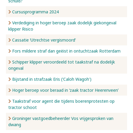
schuld?
Cursusprogramma 2024
Verdediging in hoger beroep zaak dodelijk giekongeval
klipper Risico
Cassatie ‘Utrechtse vergismoord’
Fors mildere straf dan geëist in ontuchtzaak Rotterdam
Schipper klipper veroordeeld tot taakstraf na dodelijk
ongeval
Bijstand in strafzaak Eris ('Caloh Wagoh')
Hoger beroep voor beraad in ‘zaak tractor Heerenveen’
Taakstraf voor agent die tijdens boerenprotesten op
tractor schoot
Groninger vastgoedbeheerder Vos vrijgesproken van
dwang