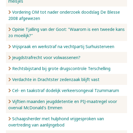
meisjes
Vordering OM tot nader onderzoek doodslag De Blesse
2008 afgewezen
Opinie Tjalling van der Goot: "Waarom is een tweede kans
zo moeilijk?"
Vrijspraak en werkstraf na vechtpartij Surhuisterveen
Jeugdstrafrecht voor volwassenen?
Rechtsbijstand bij grote drugscontrole Terschelling
Verdachte in Drachtster zedenzaak blijft vast
Cel- en taakstraf dodelijk verkeersongeval Tzummarum
Vijftien maanden jeugddetentie en PIJ-maatregel voor
overval McDonald's Emmen
Schaapsherder met hulphond vrijgesproken van
overtreding van aanlijngebod