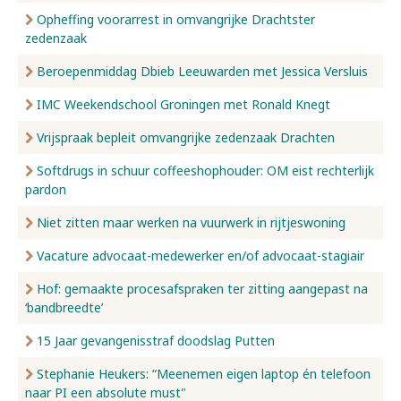
Opheffing voorarrest in omvangrijke Drachtster
zedenzaak
Beroepenmiddag Dbieb Leeuwarden met Jessica Versluis
IMC Weekendschool Groningen met Ronald Knegt
Vrijspraak bepleit omvangrijke zedenzaak Drachten
Softdrugs in schuur coffeeshophouder: OM eist rechterlijk
pardon
Niet zitten maar werken na vuurwerk in rijtjeswoning
Vacature advocaat-medewerker en/of advocaat-stagiair
Hof: gemaakte procesafspraken ter zitting aangepast na
‘bandbreedte’
15 Jaar gevangenisstraf doodslag Putten
Stephanie Heukers: “Meenemen eigen laptop én telefoon
naar PI een absolute must"