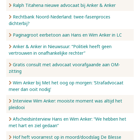
Ralph Titahena nieuwe advocaat bij Anker & Anker
Rechtbank Noord-Nederland: twee-fasenproces
dichterbij?
Paginagroot eerbetoon aan Hans en Wim Anker in LC
Anker & Anker in Nieuwsuur: “Politiek heeft geen
vertrouwen in onafhankelijke rechter”
Gratis consult met advocaat voorafgaande aan OM-
zitting
Wim Anker bij Met het oog op morgen: ‘Strafadvocaat
meer dan ooit nodig’
Interview Wim Anker: mooiste moment was altijd het
pleidooi
Afscheidsinterview Hans en Wim Anker: “We hebben het
met hart en ziel gedaan”
Hof heft voorarrest op in moord/doodslag De Blesse