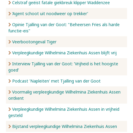
Celstraf geëist fatale giekbreuk klipper Waddenzee
‘Agent schoot uit noodweer op trekker’
Opinie Tjalling van der Goot: "Beheersen Fries als harde
functie-eis"
Veerbootongeval Tiger
Verpleegkundige Wilhelmina Ziekenhuis Assen blijft vrij
Interview Tjalling van der Goot: 'Vrijheid is het hoogste
goed'
Podcast 'Napleiten' met Tjalling van der Goot
Voormalig verpleegkundige Wilhelmina Ziekenhuis Assen
ontkent
Verpleegkundige Wilhelmina Ziekenhuis Assen in vrijheid
gesteld
Bijstand verpleegkundige Wilhelmina Ziekenhuis Assen