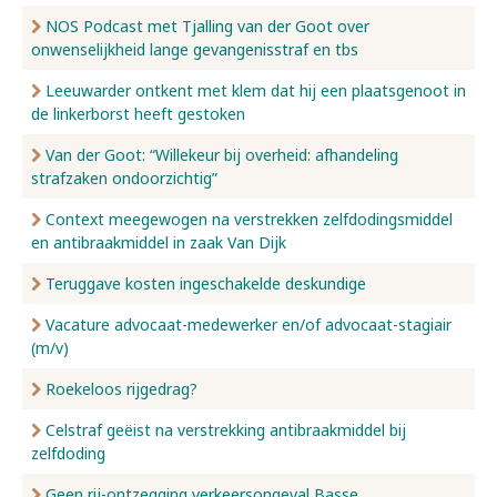
NOS Podcast met Tjalling van der Goot over
onwenselijkheid lange gevangenisstraf en tbs
Leeuwarder ontkent met klem dat hij een plaatsgenoot in
de linkerborst heeft gestoken
Van der Goot: “Willekeur bij overheid: afhandeling
strafzaken ondoorzichtig”
Context meegewogen na verstrekken zelfdodingsmiddel
en antibraakmiddel in zaak Van Dijk
Teruggave kosten ingeschakelde deskundige
Vacature advocaat-medewerker en/of advocaat-stagiair
(m/v)
Roekeloos rijgedrag?
Celstraf geëist na verstrekking antibraakmiddel bij
zelfdoding
Geen rij-ontzegging verkeersongeval Basse