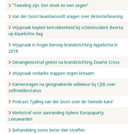
“Tweeling zijn. Een vloek en een zegen”
Van der Goot beantwoordt vragen over detentiefasering
Vrijspraak bepleit betrokkenheid bij schietincident Beerta
op klaarlichte dag
Vrijspraak in hoger beroep brandstichting Appelscha in
2018
Gevangenisstraf geëist na brandstichting Zwarte Cross
Vrijspraak ondanks trappen tegen lichaam
Kamervragen na gesignaleerde willekeur bij CJIB over
zelfmelderstatus
Podcast Tjalling van der Goot over de ‘tweede kans’
Werkstraf voor aanranding tijdens Europaparty
Leeuwarden
Behandeling soms beter dan straffen