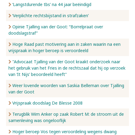
‘Langstdurende tbs’ na 44 jaar beëindigd
‘Verplichte rechtsbijstand in strafzaken’
Opinie Tjalling van der Goot: “Borrelpraat over
doodslagstraf”
Hoge Raad past motivering aan in zaken waarin na een
vrijspraak in hoger beroep is veroordeeld
"Advocaat Tjalling van der Goot kraakt onderzoek naar
het gebruik van het Fries in de rechtszaal dat hij op verzoek
van ‘It Nijs’ beoordeeld heeft"
Weer lovende woorden van Saskia Belleman over Tjalling
van der Goot
Vrijspraak doodslag De Blesse 2008
Terugblik Wim Anker op zaak Robert M: de stroom uit de
samenleving was ongelooflijk
Hoger beroep Vos tegen veroordeling wegens dwang