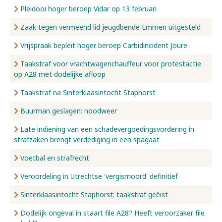
Pleidooi hoger beroep Vidar op 13 februari
Zaak tegen vermeend lid jeugdbende Emmen uitgesteld
Vrijspraak bepleit hoger beroep Carbidincident Joure
Taakstraf voor vrachtwagenchauffeur voor protestactie
op A28 met dodelijke afloop
Taakstraf na Sinterklaasintocht Staphorst
Buurman geslagen: noodweer
Late indiening van een schadevergoedingsvordering in
strafzaken brengt verdediging in een spagaat
Voetbal en strafrecht
Veroordeling in Utrechtse 'vergismoord' definitief
Sinterklaasintocht Staphorst: taakstraf geëist
Dodelijk ongeval in staart file A28? Heeft veroorzaker file