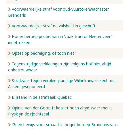
Voorwaardelijke straf voor oud-vuurtorenwachtster
Brandaris
Voorwaardelijke straf na valsheid in geschrift
Hoger beroep politieman in ‘zaak tractor Heerenveen’
ingetrokken
Opzet op bedreiging, of toch niet?
Tegenstrijdige verklaringen zijn volgens hof niet altijd
onbetrouwbaar
Strafzaak tegen verpleegkundige Wilhelminaziekenhuis
Assen geseponeerd
Bijstand in de strafzaak Quebec
Opinie Van der Goot: It keallet noch altyd swier mei it
Frysk yn de rjochtseal
‘Geen bewijs voor smaad’ in hoger beroep Brandariszaak