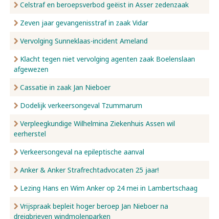
Celstraf en beroepsverbod geëist in Asser zedenzaak
Zeven jaar gevangenisstraf in zaak Vidar
Vervolging Sunneklaas-incident Ameland
Klacht tegen niet vervolging agenten zaak Boelenslaan
afgewezen
Cassatie in zaak Jan Nieboer
Dodelijk verkeersongeval Tzummarum
Verpleegkundige Wilhelmina Ziekenhuis Assen wil
eerherstel
Verkeersongeval na epileptische aanval
Anker & Anker Strafrechtadvocaten 25 jaar!
Lezing Hans en Wim Anker op 24 mei in Lambertschaag
Vrijspraak bepleit hoger beroep Jan Nieboer na
dreigbrieven windmolenparken