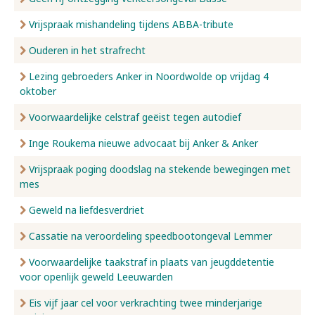
Vrijspraak mishandeling tijdens ABBA-tribute
Ouderen in het strafrecht
Lezing gebroeders Anker in Noordwolde op vrijdag 4
oktober
Voorwaardelijke celstraf geëist tegen autodief
Inge Roukema nieuwe advocaat bij Anker & Anker
Vrijspraak poging doodslag na stekende bewegingen met
mes
Geweld na liefdesverdriet
Cassatie na veroordeling speedbootongeval Lemmer
Voorwaardelijke taakstraf in plaats van jeugddetentie
voor openlijk geweld Leeuwarden
Eis vijf jaar cel voor verkrachting twee minderjarige