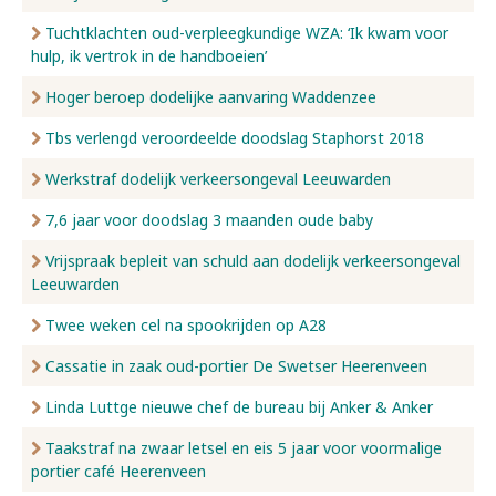
Tuchtklachten oud-verpleegkundige WZA: ‘Ik kwam voor
hulp, ik vertrok in de handboeien’
Hoger beroep dodelijke aanvaring Waddenzee
Tbs verlengd veroordeelde doodslag Staphorst 2018
Werkstraf dodelijk verkeersongeval Leeuwarden
7,6 jaar voor doodslag 3 maanden oude baby
Vrijspraak bepleit van schuld aan dodelijk verkeersongeval
Leeuwarden
Twee weken cel na spookrijden op A28
Cassatie in zaak oud-portier De Swetser Heerenveen
Linda Luttge nieuwe chef de bureau bij Anker & Anker
Taakstraf na zwaar letsel en eis 5 jaar voor voormalige
portier café Heerenveen