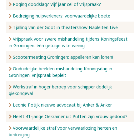
Poging doodslag? Vijf jaar cel of vrijspraak?
Bedreiging hulpverleners: voorwaardelijke boete
Tjalling van der Goot in theatershow Napleiten Live
Vrijspraak voor zware mishandeling tijdens Koningsfeest
in Groningen: één getuige is te weinig
Scootermeeting Groningen: appelleren kan lonen!
Onduidelijke beelden mishandeling Koningsdag in
Groningen: vrijspraak bepleit
Werkstraf in hoger beroep voor schipper dodelijk
giekongeval
Leonie Potijk nieuwe advocaat bij Anker & Anker
Heeft 41-jarige Oekraïner uit Putten zijn vrouw gedood?
Voorwaardelijke straf voor verwaarlozing herten en
bedreiging