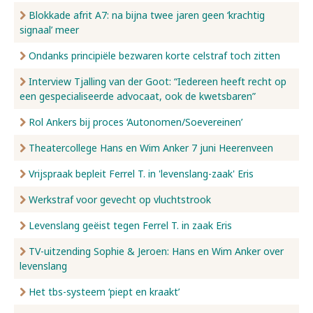
Blokkade afrit A7: na bijna twee jaren geen ‘krachtig
signaal’ meer
Ondanks principiële bezwaren korte celstraf toch zitten
Interview Tjalling van der Goot: “Iedereen heeft recht op
een gespecialiseerde advocaat, ook de kwetsbaren”
Rol Ankers bij proces ‘Autonomen/Soevereinen’
Theatercollege Hans en Wim Anker 7 juni Heerenveen
Vrijspraak bepleit Ferrel T. in 'levenslang-zaak' Eris
Werkstraf voor gevecht op vluchtstrook
Levenslang geëist tegen Ferrel T. in zaak Eris
TV-uitzending Sophie & Jeroen: Hans en Wim Anker over
levenslang
Het tbs-systeem ‘piept en kraakt’