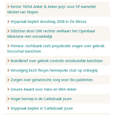
Eerste 'NVSA Anker & Anker prijs' voor SP-kamerlid
Michiel van Nispen
Vrijspraak bepleit doodslag 2008 in De Blesse
Stilzitten door OM: rechter verklaart het Openbaar
Ministerie niet-ontvankelijk
Primeur: rechtbank stelt prejudiciële vragen over gebruik
Encrochat-berichten
Brandbrief over gebrek controle ontsleutelde berichten
Vervolging bezit flesjes hennepolie stuit op onbegrip
Zorgen over geriatrische zorg voor tbs-patiënten
Oeuvre Award voor Hans en Wim Anker
Hoger beroep in de Carbidzaak Joure
Vrijspraak bepleit in ‘Carbidzaak’ Joure