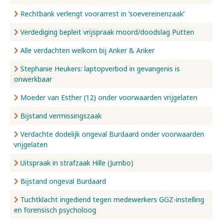
Rechtbank verlengt voorarrest in ‘soevereinenzaak’
Verdediging bepleit vrijspraak moord/doodslag Putten
Alle verdachten welkom bij Anker & Anker
Stephanie Heukers: laptopverbod in gevangenis is
onwerkbaar
Moeder van Esther (12) onder voorwaarden vrijgelaten
Bijstand vermissingszaak
Verdachte dodelijk ongeval Burdaard onder voorwaarden
vrijgelaten
Uitspraak in strafzaak Hille (Jumbo)
Bijstand ongeval Burdaard
Tuchtklacht ingediend tegen medewerkers GGZ-instelling
en forensisch psycholoog