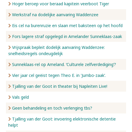
Hoger beroep voor beraad kapitein veerboot Tiger
Werkstraf na dodelijke aanvaring Waddenzee
Eis cel na burenruzie en slaan met baksteen op het hoofd
Fors lagere straf opgelegd in Amelander Sunneklaas-zaak
Vrijspraak bepleit dodelijk aanvaring Waddenzee:
snelheidsregels ondeugdelijk
Sunneklaas-rel op Ameland. ‘Culturele zelfverdediging’?
Vier jaar cel geëist tegen Theo E. in 'Jumbo-zaak’.
Tjalling van der Goot in theater bij Napleiten Live!
Vals geld
Geen behandeling en toch verlenging tbs?
Tjalling van der Goot: invoering elektronische detentie
helpt