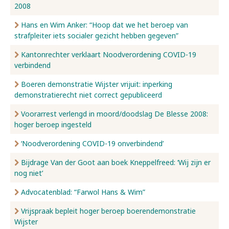
2008
Hans en Wim Anker: “Hoop dat we het beroep van
strafpleiter iets socialer gezicht hebben gegeven”
Kantonrechter verklaart Noodverordening COVID-19
verbindend
Boeren demonstratie Wijster vrijuit: inperking
demonstratierecht niet correct gepubliceerd
Voorarrest verlengd in moord/doodslag De Blesse 2008:
hoger beroep ingesteld
‘Noodverordening COVID-19 onverbindend’
Bijdrage Van der Goot aan boek Kneppelfreed: ‘Wij zijn er
nog niet’
Advocatenblad: “Farwol Hans & Wim”
Vrijspraak bepleit hoger beroep boerendemonstratie
Wijster