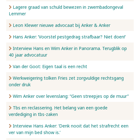
Lagere graad van schuld bewezen in zwembadongeval
Lemmer
Leon Klewer nieuwe advocaat bij Anker & Anker
Hans Anker: ‘Voorstel pestgedrag strafbaar? Niet doen!’
Interview Hans en Wim Anker in Panorama. Terugblik op
40 jaar advocatuur
Van der Goot: Eigen taal is een recht
Werkweigering tolken Fries zet zorgvuldige rechtsgang
onder druk
Wim Anker over levenslang: “Geen streepjes op de muur”
Tbs en reclassering. Het belang van een goede
verdediging in tbs-zaken
Interview Hans Anker: ‘Denk nooit dat het strafrecht een
ver van mijn bed show is.’