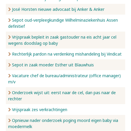
José Horsten nieuwe advocaat bij Anker & Anker
Sepot oud-verpleegkundige Wilhelminaziekenhuis Assen
definitief
Vrijspraak bepleit in zaak gastouder na eis acht jaar cel
wegens doodslag op baby
Rechterlijk pardon na verdenking mishandeling bij Vindicat
Sepot in zaak moeder Esther uit Blauwhuis
Vacature chef de bureau/administrateur (office manager)
m/v
Onderzoek wijst uit: eerst naar de cel, dan pas naar de
rechter
Vrijspraak zes verkrachtingen
Opnieuw nader onderzoek poging moord eigen baby via
moedermelk