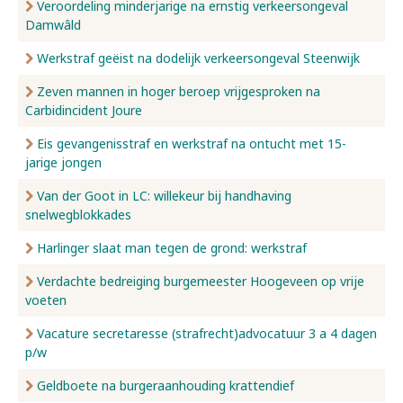
Veroordeling minderjarige na ernstig verkeersongeval
Damwâld
Werkstraf geëist na dodelijk verkeersongeval Steenwijk
Zeven mannen in hoger beroep vrijgesproken na
Carbidincident Joure
Eis gevangenisstraf en werkstraf na ontucht met 15-
jarige jongen
Van der Goot in LC: willekeur bij handhaving
snelwegblokkades
Harlinger slaat man tegen de grond: werkstraf
Verdachte bedreiging burgemeester Hoogeveen op vrije
voeten
Vacature secretaresse (strafrecht)advocatuur 3 a 4 dagen
p/w
Geldboete na burgeraanhouding krattendief