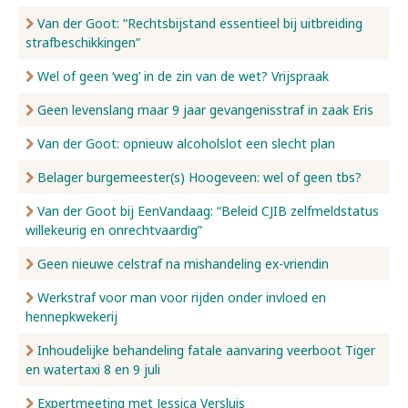
Van der Goot: “Rechtsbijstand essentieel bij uitbreiding
strafbeschikkingen”
Wel of geen ‘weg’ in de zin van de wet? Vrijspraak
Geen levenslang maar 9 jaar gevangenisstraf in zaak Eris
Van der Goot: opnieuw alcoholslot een slecht plan
Belager burgemeester(s) Hoogeveen: wel of geen tbs?
Van der Goot bij EenVandaag: “Beleid CJIB zelfmeldstatus
willekeurig en onrechtvaardig”
Geen nieuwe celstraf na mishandeling ex-vriendin
Werkstraf voor man voor rijden onder invloed en
hennepkwekerij
Inhoudelijke behandeling fatale aanvaring veerboot Tiger
en watertaxi 8 en 9 juli
Expertmeeting met Jessica Versluis