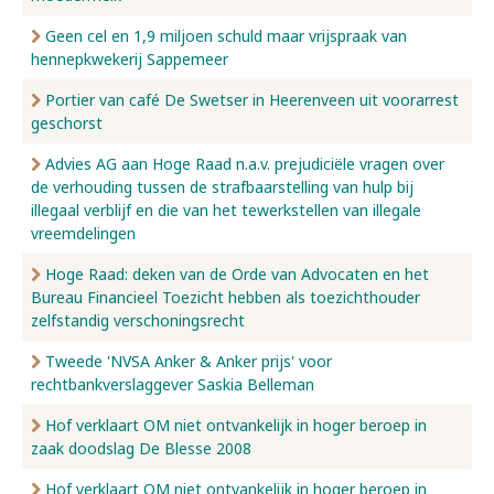
Geen cel en 1,9 miljoen schuld maar vrijspraak van
hennepkwekerij Sappemeer
Portier van café De Swetser in Heerenveen uit voorarrest
geschorst
Advies AG aan Hoge Raad n.a.v. prejudiciële vragen over
de verhouding tussen de strafbaarstelling van hulp bij
illegaal verblijf en die van het tewerkstellen van illegale
vreemdelingen
Hoge Raad: deken van de Orde van Advocaten en het
Bureau Financieel Toezicht hebben als toezichthouder
zelfstandig verschoningsrecht
Tweede 'NVSA Anker & Anker prijs' voor
rechtbankverslaggever Saskia Belleman
Hof verklaart OM niet ontvankelijk in hoger beroep in
zaak doodslag De Blesse 2008
Hof verklaart OM niet ontvankelijk in hoger beroep in