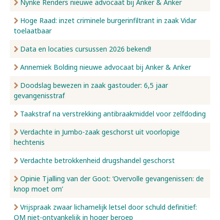
Nynke Renders nieuwe advocaat bij Anker & Anker
Hoge Raad: inzet criminele burgerinfiltrant in zaak Vidar
toelaatbaar
Data en locaties cursussen 2026 bekend!
Annemiek Bolding nieuwe advocaat bij Anker & Anker
Doodslag bewezen in zaak gastouder: 6,5 jaar
gevangenisstraf
Taakstraf na verstrekking antibraakmiddel voor zelfdoding
Verdachte in Jumbo-zaak geschorst uit voorlopige
hechtenis
Verdachte betrokkenheid drugshandel geschorst
Opinie Tjalling van der Goot: ‘Overvolle gevangenissen: de
knop moet om’
Vrijspraak zwaar lichamelijk letsel door schuld definitief:
OM niet-ontvankelijk in hoger beroep