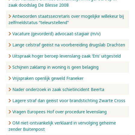
zaak doodslag De Blesse 2008
Antwoorden staatssecretaris over mogelijke willekeur bij
zelfmeldstatus “teleurstellend”
Vacature (gevorderd) advocaat-stagiair (m/v)
Lange celstraf geëist na voorbereiding drugslab Drachten
Uitspraak hoger beroep levenslang-zaak ‘Eris’ uitgesteld
Schijnen zaklamp in woning is geen belaging
Vrijspraken openlijk geweld Franeker
Nader onderzoek in zaak schietincident Beerta
Lagere straf dan geëist voor brandstichting Zwarte Cross
Vragen Europees Hof over procedure levenslang
OM niet-ontvankelijk verklaard in vervolging geheime
zender Buitenpost