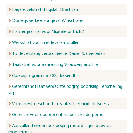
Lagere celstraf drugslab Drachten
Dodelijk verkeersongeval Winschoten
Eis vier jaar cel voor 'digitale ontucht'
Werkstraf voor niet leveren spullen
Tot levenslang veroordeelde Daniel S. overleden
Taakstraf voor aanranding Vrouwenparochie
Cursusprogramma 2025 bekend!
Gerechtshof laat verdachte poging doodslag Terschelling
vrij
Voorarrest geschorst in zaak schietincident Beerta
Geen cel voor oud-docent na bezit kinderporno
Aanvullend onderzoek poging moord eigen baby via
moedermelk