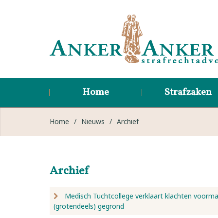
Home
Strafzaken
Home
/
Nieuws
/
Archief
Archief
Medisch Tuchtcollege verklaart klachten voorma
(grotendeels) gegrond