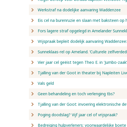
Werkstraf na dodelijke aanvaring Waddenzee
Eis cel na burenruzie en slaan met baksteen op 
Fors lagere straf opgelegd in Amelander Sunnek
Vrijspraak bepleit dodelijk aanvaring Waddenzee:
Sunneklaas-rel op Ameland. ‘Culturele zelfverdedi
Vier jaar cel geëist tegen Theo E. in 'Jumbo-zaak’
Tjalling van der Goot in theater bij Napleiten Liv
Vals geld
Geen behandeling en toch verlenging tbs?
Tjalling van der Goot: invoering elektronische de
Poging doodslag? Vijf jaar cel of vrijspraak?
Bedreiging hulpverleners: voorwaardelijke boete