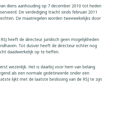
van diens aanhouding op 7 december 2010 tot heden
erveerd. De verdediging tracht sinds februari 2011
vechten. De maatregelen worden tweewekelijks door
.
 RSJ heeft de directeur juridisch geen mogelijkheden
dhaven. Tot dusver heeft de directeur echter nog
cht daadwerkelijk op te heffen.
terst wezenlijk. Het is daarbij voor hem van belang
jegend als een normale gedetineerde onder een
tste lijkt met de laatste beslissing van de RSJ te zijn