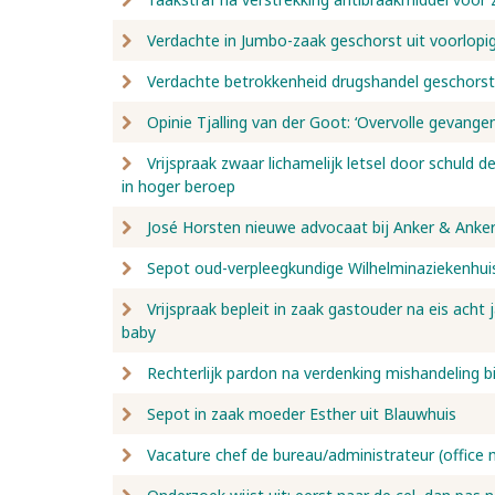
Verdachte in Jumbo-zaak geschorst uit voorlopi
Verdachte betrokkenheid drugshandel geschorst
Opinie Tjalling van der Goot: ‘Overvolle gevang
Vrijspraak zwaar lichamelijk letsel door schuld de
in hoger beroep
José Horsten nieuwe advocaat bij Anker & Anke
Sepot oud-verpleegkundige Wilhelminaziekenhuis
Vrijspraak bepleit in zaak gastouder na eis acht
baby
Rechterlijk pardon na verdenking mishandeling bi
Sepot in zaak moeder Esther uit Blauwhuis
Vacature chef de bureau/administrateur (office