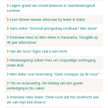
Lagere graad van schuld bewezen in zwembadongeval
Lemmer
Leon Klewer nieuwe advocaat bij Anker & Anker
Hans Anker: ‘Voorstel pestgedrag strafbaar? Niet doen!’
Interview Hans en Wim Anker in Panorama. Terugblik op
40 jaar advocatuur
Van der Goot: Eigen taal is een recht
Werkweigering tolken Fries zet zorgvuldige rechtsgang
onder druk
Wim Anker over levenslang: “Geen streepjes op de muur”
Tbs en reclassering. Het belang van een goede
verdediging in tbs-zaken
Interview Hans Anker: ‘Denk nooit dat het strafrecht een
ver van mijn bed show is.’