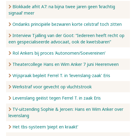
Blokkade afrit A7: na bijna twee jaren geen ‘krachtig
signaal’ meer
Ondanks principiële bezwaren korte celstraf toch zitten
Interview Tjalling van der Goot: “Iedereen heeft recht op
een gespecialiseerde advocaat, ook de kwetsbaren”
Rol Ankers bij proces ‘Autonomen/Soevereinen’
Theatercollege Hans en Wim Anker 7 juni Heerenveen
Vrijspraak bepleit Ferrel T. in 'levenslang-zaak' Eris
Werkstraf voor gevecht op vluchtstrook
Levenslang geëist tegen Ferrel T. in zaak Eris
TV-uitzending Sophie & Jeroen: Hans en Wim Anker over
levenslang
Het tbs-systeem ‘piept en kraakt’