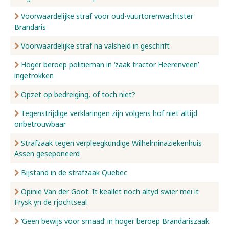
Voorwaardelijke straf voor oud-vuurtorenwachtster
Brandaris
Voorwaardelijke straf na valsheid in geschrift
Hoger beroep politieman in ‘zaak tractor Heerenveen’
ingetrokken
Opzet op bedreiging, of toch niet?
Tegenstrijdige verklaringen zijn volgens hof niet altijd
onbetrouwbaar
Strafzaak tegen verpleegkundige Wilhelminaziekenhuis
Assen geseponeerd
Bijstand in de strafzaak Quebec
Opinie Van der Goot: It keallet noch altyd swier mei it
Frysk yn de rjochtseal
‘Geen bewijs voor smaad’ in hoger beroep Brandariszaak