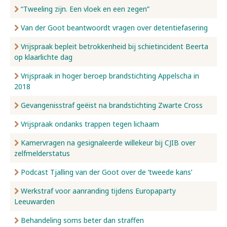
“Tweeling zijn. Een vloek en een zegen”
Van der Goot beantwoordt vragen over detentiefasering
Vrijspraak bepleit betrokkenheid bij schietincident Beerta
op klaarlichte dag
Vrijspraak in hoger beroep brandstichting Appelscha in
2018
Gevangenisstraf geëist na brandstichting Zwarte Cross
Vrijspraak ondanks trappen tegen lichaam
Kamervragen na gesignaleerde willekeur bij CJIB over
zelfmelderstatus
Podcast Tjalling van der Goot over de ‘tweede kans’
Werkstraf voor aanranding tijdens Europaparty
Leeuwarden
Behandeling soms beter dan straffen