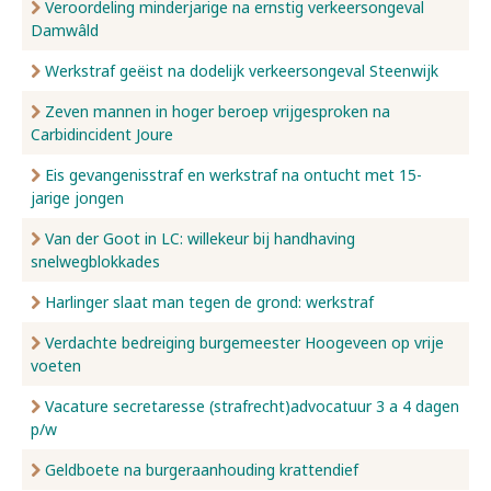
Veroordeling minderjarige na ernstig verkeersongeval
Damwâld
Werkstraf geëist na dodelijk verkeersongeval Steenwijk
Zeven mannen in hoger beroep vrijgesproken na
Carbidincident Joure
Eis gevangenisstraf en werkstraf na ontucht met 15-
jarige jongen
Van der Goot in LC: willekeur bij handhaving
snelwegblokkades
Harlinger slaat man tegen de grond: werkstraf
Verdachte bedreiging burgemeester Hoogeveen op vrije
voeten
Vacature secretaresse (strafrecht)advocatuur 3 a 4 dagen
p/w
Geldboete na burgeraanhouding krattendief