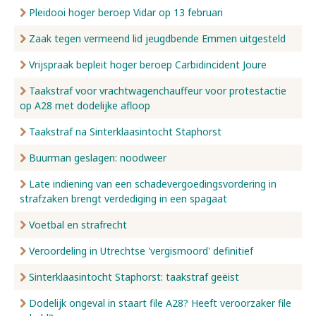
Pleidooi hoger beroep Vidar op 13 februari
Zaak tegen vermeend lid jeugdbende Emmen uitgesteld
Vrijspraak bepleit hoger beroep Carbidincident Joure
Taakstraf voor vrachtwagenchauffeur voor protestactie
op A28 met dodelijke afloop
Taakstraf na Sinterklaasintocht Staphorst
Buurman geslagen: noodweer
Late indiening van een schadevergoedingsvordering in
strafzaken brengt verdediging in een spagaat
Voetbal en strafrecht
Veroordeling in Utrechtse 'vergismoord' definitief
Sinterklaasintocht Staphorst: taakstraf geëist
Dodelijk ongeval in staart file A28? Heeft veroorzaker file