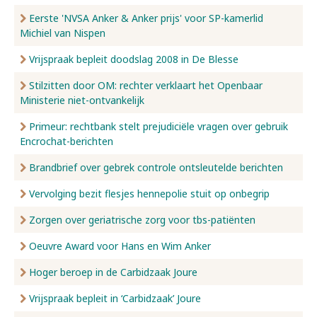
Eerste 'NVSA Anker & Anker prijs' voor SP-kamerlid
Michiel van Nispen
Vrijspraak bepleit doodslag 2008 in De Blesse
Stilzitten door OM: rechter verklaart het Openbaar
Ministerie niet-ontvankelijk
Primeur: rechtbank stelt prejudiciële vragen over gebruik
Encrochat-berichten
Brandbrief over gebrek controle ontsleutelde berichten
Vervolging bezit flesjes hennepolie stuit op onbegrip
Zorgen over geriatrische zorg voor tbs-patiënten
Oeuvre Award voor Hans en Wim Anker
Hoger beroep in de Carbidzaak Joure
Vrijspraak bepleit in ‘Carbidzaak’ Joure