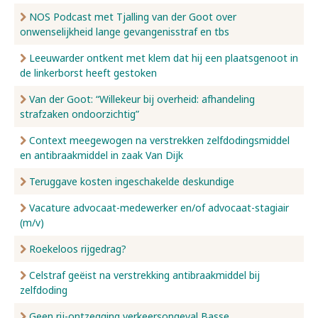
NOS Podcast met Tjalling van der Goot over
onwenselijkheid lange gevangenisstraf en tbs
Leeuwarder ontkent met klem dat hij een plaatsgenoot in
de linkerborst heeft gestoken
Van der Goot: “Willekeur bij overheid: afhandeling
strafzaken ondoorzichtig”
Context meegewogen na verstrekken zelfdodingsmiddel
en antibraakmiddel in zaak Van Dijk
Teruggave kosten ingeschakelde deskundige
Vacature advocaat-medewerker en/of advocaat-stagiair
(m/v)
Roekeloos rijgedrag?
Celstraf geëist na verstrekking antibraakmiddel bij
zelfdoding
Geen rij-ontzegging verkeersongeval Basse