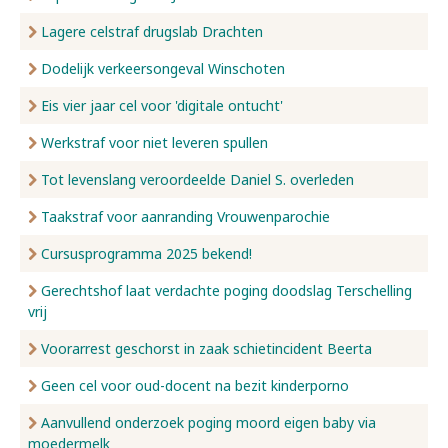
Lagere celstraf drugslab Drachten
Dodelijk verkeersongeval Winschoten
Eis vier jaar cel voor 'digitale ontucht'
Werkstraf voor niet leveren spullen
Tot levenslang veroordeelde Daniel S. overleden
Taakstraf voor aanranding Vrouwenparochie
Cursusprogramma 2025 bekend!
Gerechtshof laat verdachte poging doodslag Terschelling
vrij
Voorarrest geschorst in zaak schietincident Beerta
Geen cel voor oud-docent na bezit kinderporno
Aanvullend onderzoek poging moord eigen baby via
moedermelk