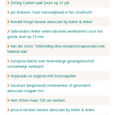
Zitting ‘Carbid-zaak’ Joure op 21 juli
Jan Boksem. Over menselijkheid in het strafrecht
Ronald Knegt nieuwe advocaat bij Anker & Anker
Gebroeders Anker veilen inboedel werkkamers voor het
goede doel op 13 mei
Van der Goot: ”Uitbreiding dna-verwantschapsonderzoek
‘hellend vlak’
Europese klacht over levenslange gevangenisstraf
ontvankelijk verklaard
Vrijspraak na ongeval met kratstapelen
Vacature (beginnend) medewerker of gevorderd
advocaat-stagiair m/v
Niet zitten maar 720 uur werken
Jessica Versluis nieuwe advocaat bij Anker & Anker