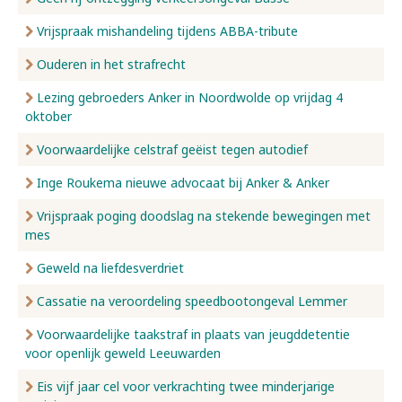
Vrijspraak mishandeling tijdens ABBA-tribute
Ouderen in het strafrecht
Lezing gebroeders Anker in Noordwolde op vrijdag 4
oktober
Voorwaardelijke celstraf geëist tegen autodief
Inge Roukema nieuwe advocaat bij Anker & Anker
Vrijspraak poging doodslag na stekende bewegingen met
mes
Geweld na liefdesverdriet
Cassatie na veroordeling speedbootongeval Lemmer
Voorwaardelijke taakstraf in plaats van jeugddetentie
voor openlijk geweld Leeuwarden
Eis vijf jaar cel voor verkrachting twee minderjarige