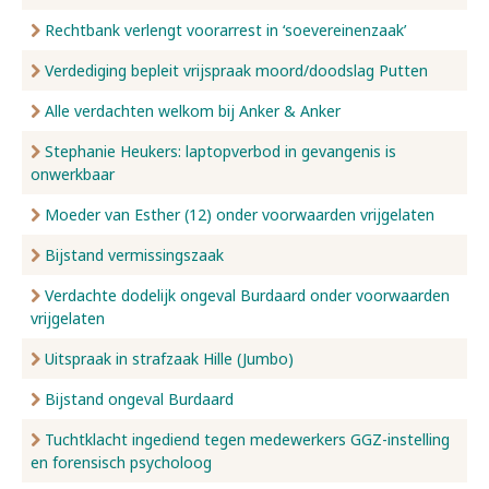
Rechtbank verlengt voorarrest in ‘soevereinenzaak’
Verdediging bepleit vrijspraak moord/doodslag Putten
Alle verdachten welkom bij Anker & Anker
Stephanie Heukers: laptopverbod in gevangenis is
onwerkbaar
Moeder van Esther (12) onder voorwaarden vrijgelaten
Bijstand vermissingszaak
Verdachte dodelijk ongeval Burdaard onder voorwaarden
vrijgelaten
Uitspraak in strafzaak Hille (Jumbo)
Bijstand ongeval Burdaard
Tuchtklacht ingediend tegen medewerkers GGZ-instelling
en forensisch psycholoog