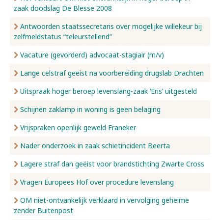
zaak doodslag De Blesse 2008
Antwoorden staatssecretaris over mogelijke willekeur bij
zelfmeldstatus “teleurstellend”
Vacature (gevorderd) advocaat-stagiair (m/v)
Lange celstraf geëist na voorbereiding drugslab Drachten
Uitspraak hoger beroep levenslang-zaak ‘Eris’ uitgesteld
Schijnen zaklamp in woning is geen belaging
Vrijspraken openlijk geweld Franeker
Nader onderzoek in zaak schietincident Beerta
Lagere straf dan geëist voor brandstichting Zwarte Cross
Vragen Europees Hof over procedure levenslang
OM niet-ontvankelijk verklaard in vervolging geheime
zender Buitenpost