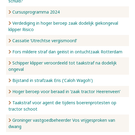
schuld?
Cursusprogramma 2024
Verdediging in hoger beroep zaak dodelijk giekongeval
klipper Risico
Cassatie ‘Utrechtse vergismoord’
Fors mildere straf dan geëist in ontuchtzaak Rotterdam
Schipper klipper veroordeeld tot taakstraf na dodelijk
ongeval
Bijstand in strafzaak Eris ('Caloh Wagoh')
Hoger beroep voor beraad in ‘zaak tractor Heerenveen’
Taakstraf voor agent die tijdens boerenprotesten op
tractor schoot
Groninger vastgoedbeheerder Vos vrijgesproken van
dwang