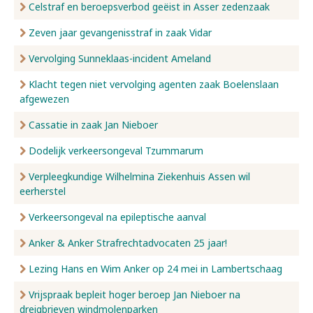
Celstraf en beroepsverbod geëist in Asser zedenzaak
Zeven jaar gevangenisstraf in zaak Vidar
Vervolging Sunneklaas-incident Ameland
Klacht tegen niet vervolging agenten zaak Boelenslaan
afgewezen
Cassatie in zaak Jan Nieboer
Dodelijk verkeersongeval Tzummarum
Verpleegkundige Wilhelmina Ziekenhuis Assen wil
eerherstel
Verkeersongeval na epileptische aanval
Anker & Anker Strafrechtadvocaten 25 jaar!
Lezing Hans en Wim Anker op 24 mei in Lambertschaag
Vrijspraak bepleit hoger beroep Jan Nieboer na
dreigbrieven windmolenparken