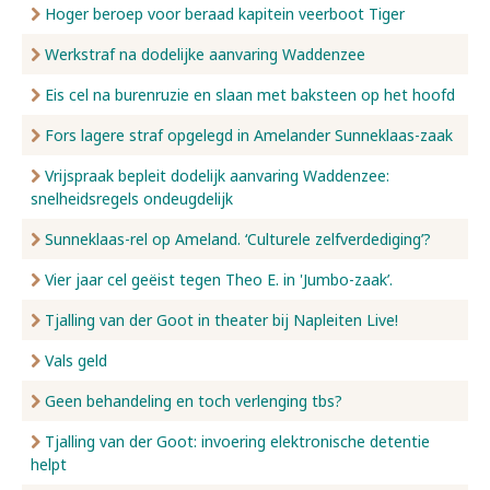
Hoger beroep voor beraad kapitein veerboot Tiger
Werkstraf na dodelijke aanvaring Waddenzee
Eis cel na burenruzie en slaan met baksteen op het hoofd
Fors lagere straf opgelegd in Amelander Sunneklaas-zaak
Vrijspraak bepleit dodelijk aanvaring Waddenzee:
snelheidsregels ondeugdelijk
Sunneklaas-rel op Ameland. ‘Culturele zelfverdediging’?
Vier jaar cel geëist tegen Theo E. in 'Jumbo-zaak’.
Tjalling van der Goot in theater bij Napleiten Live!
Vals geld
Geen behandeling en toch verlenging tbs?
Tjalling van der Goot: invoering elektronische detentie
helpt