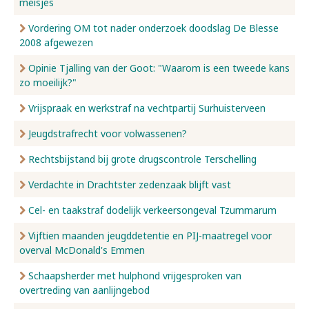
meisjes
Vordering OM tot nader onderzoek doodslag De Blesse
2008 afgewezen
Opinie Tjalling van der Goot: "Waarom is een tweede kans
zo moeilijk?"
Vrijspraak en werkstraf na vechtpartij Surhuisterveen
Jeugdstrafrecht voor volwassenen?
Rechtsbijstand bij grote drugscontrole Terschelling
Verdachte in Drachtster zedenzaak blijft vast
Cel- en taakstraf dodelijk verkeersongeval Tzummarum
Vijftien maanden jeugddetentie en PIJ-maatregel voor
overval McDonald's Emmen
Schaapsherder met hulphond vrijgesproken van
overtreding van aanlijngebod