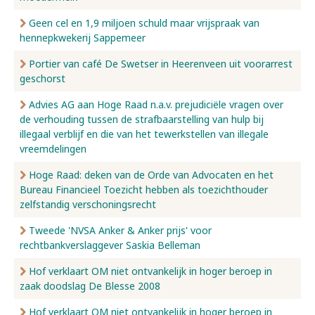
Geen cel en 1,9 miljoen schuld maar vrijspraak van
hennepkwekerij Sappemeer
Portier van café De Swetser in Heerenveen uit voorarrest
geschorst
Advies AG aan Hoge Raad n.a.v. prejudiciële vragen over
de verhouding tussen de strafbaarstelling van hulp bij
illegaal verblijf en die van het tewerkstellen van illegale
vreemdelingen
Hoge Raad: deken van de Orde van Advocaten en het
Bureau Financieel Toezicht hebben als toezichthouder
zelfstandig verschoningsrecht
Tweede 'NVSA Anker & Anker prijs' voor
rechtbankverslaggever Saskia Belleman
Hof verklaart OM niet ontvankelijk in hoger beroep in
zaak doodslag De Blesse 2008
Hof verklaart OM niet ontvankelijk in hoger beroep in