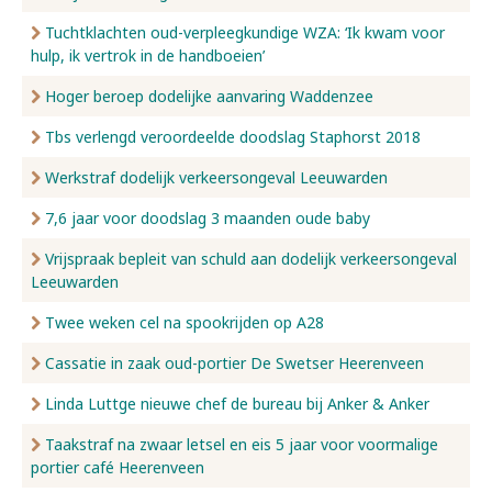
Tuchtklachten oud-verpleegkundige WZA: ‘Ik kwam voor
hulp, ik vertrok in de handboeien’
Hoger beroep dodelijke aanvaring Waddenzee
Tbs verlengd veroordeelde doodslag Staphorst 2018
Werkstraf dodelijk verkeersongeval Leeuwarden
7,6 jaar voor doodslag 3 maanden oude baby
Vrijspraak bepleit van schuld aan dodelijk verkeersongeval
Leeuwarden
Twee weken cel na spookrijden op A28
Cassatie in zaak oud-portier De Swetser Heerenveen
Linda Luttge nieuwe chef de bureau bij Anker & Anker
Taakstraf na zwaar letsel en eis 5 jaar voor voormalige
portier café Heerenveen