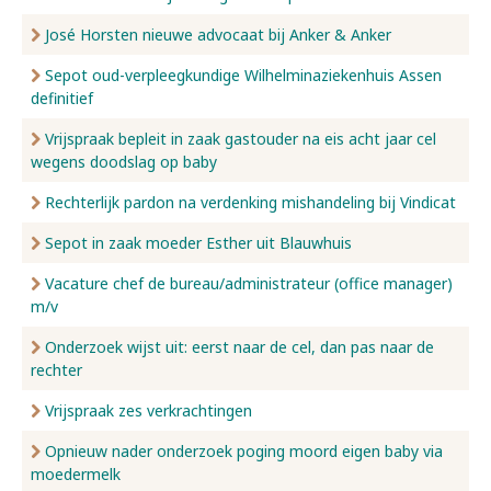
José Horsten nieuwe advocaat bij Anker & Anker
Sepot oud-verpleegkundige Wilhelminaziekenhuis Assen
definitief
Vrijspraak bepleit in zaak gastouder na eis acht jaar cel
wegens doodslag op baby
Rechterlijk pardon na verdenking mishandeling bij Vindicat
Sepot in zaak moeder Esther uit Blauwhuis
Vacature chef de bureau/administrateur (office manager)
m/v
Onderzoek wijst uit: eerst naar de cel, dan pas naar de
rechter
Vrijspraak zes verkrachtingen
Opnieuw nader onderzoek poging moord eigen baby via
moedermelk