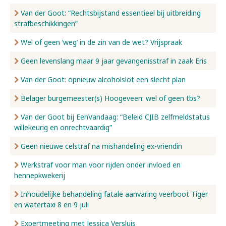
Van der Goot: “Rechtsbijstand essentieel bij uitbreiding
strafbeschikkingen”
Wel of geen ‘weg’ in de zin van de wet? Vrijspraak
Geen levenslang maar 9 jaar gevangenisstraf in zaak Eris
Van der Goot: opnieuw alcoholslot een slecht plan
Belager burgemeester(s) Hoogeveen: wel of geen tbs?
Van der Goot bij EenVandaag: “Beleid CJIB zelfmeldstatus
willekeurig en onrechtvaardig”
Geen nieuwe celstraf na mishandeling ex-vriendin
Werkstraf voor man voor rijden onder invloed en
hennepkwekerij
Inhoudelijke behandeling fatale aanvaring veerboot Tiger
en watertaxi 8 en 9 juli
Expertmeeting met Jessica Versluis