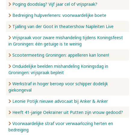
Poging doodslag? Vijf jaar cel of vrijspraak?
Bedreiging hulpverleners: voorwaardelijke boete
Tjalling van der Goot in theatershow Napleiten Live
Vrijspraak voor zware mishandeling tijdens Koningsfeest
in Groningen: één getuige is te weinig
Scootermeeting Groningen: appelleren kan lonen!
Onduidelijke beelden mishandeling Koningsdag in
Groningen: vrijspraak bepleit
Werkstraf in hoger beroep voor schipper dodelijk
giekongeval
Leonie Potijk nieuwe advocaat bij Anker & Anker
Heeft 41-jarige Oekraïner uit Putten zijn vrouw gedood?
Voorwaardelijke straf voor verwaarlozing herten en
bedreiging