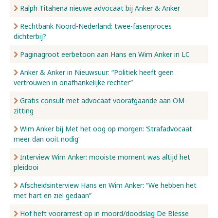
Ralph Titahena nieuwe advocaat bij Anker & Anker
Rechtbank Noord-Nederland: twee-fasenproces
dichterbij?
Paginagroot eerbetoon aan Hans en Wim Anker in LC
Anker & Anker in Nieuwsuur: “Politiek heeft geen
vertrouwen in onafhankelijke rechter”
Gratis consult met advocaat voorafgaande aan OM-
zitting
Wim Anker bij Met het oog op morgen: ‘Strafadvocaat
meer dan ooit nodig’
Interview Wim Anker: mooiste moment was altijd het
pleidooi
Afscheidsinterview Hans en Wim Anker: “We hebben het
met hart en ziel gedaan”
Hof heft voorarrest op in moord/doodslag De Blesse