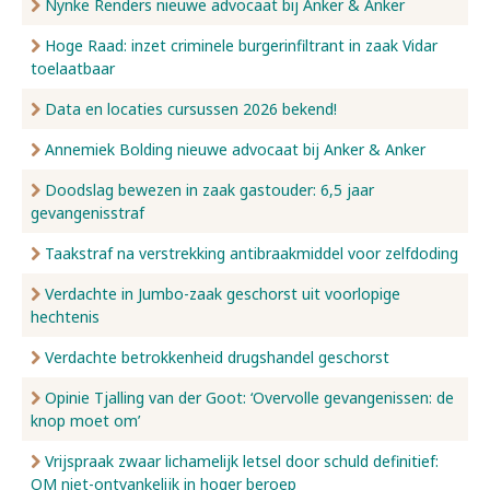
Nynke Renders nieuwe advocaat bij Anker & Anker
Hoge Raad: inzet criminele burgerinfiltrant in zaak Vidar
toelaatbaar
Data en locaties cursussen 2026 bekend!
Annemiek Bolding nieuwe advocaat bij Anker & Anker
Doodslag bewezen in zaak gastouder: 6,5 jaar
gevangenisstraf
Taakstraf na verstrekking antibraakmiddel voor zelfdoding
Verdachte in Jumbo-zaak geschorst uit voorlopige
hechtenis
Verdachte betrokkenheid drugshandel geschorst
Opinie Tjalling van der Goot: ‘Overvolle gevangenissen: de
knop moet om’
Vrijspraak zwaar lichamelijk letsel door schuld definitief:
OM niet-ontvankelijk in hoger beroep