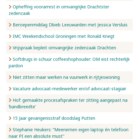
Opheffing voorarrest in omvangrijke Drachtster
zedenzaak
Beroepenmiddag Dbieb Leeuwarden met Jessica Versluis
IMC Weekendschool Groningen met Ronald Knegt
Vrijspraak bepleit omvangrijke zedenzaak Drachten
Softdrugs in schuur coffeeshophouder: OM eist rechterlijk
pardon
Niet zitten maar werken na vuurwerk in rijtjeswoning
Vacature advocaat-medewerker en/of advocaat-stagiair
Hof: gemaakte procesafspraken ter zitting aangepast na
‘bandbreedte’
15 Jaar gevangenisstraf doodslag Putten
Stephanie Heukers: “Meenemen eigen laptop én telefoon
naar PI een absolute must"