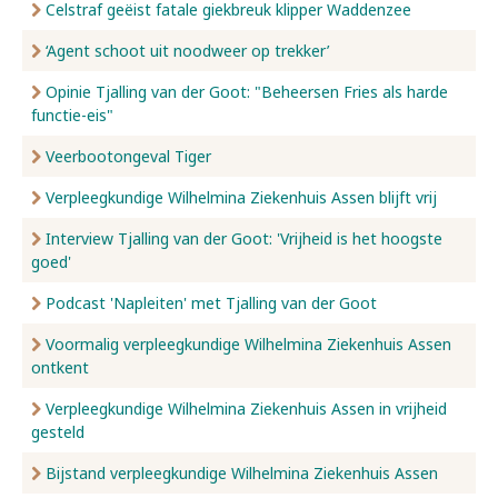
Celstraf geëist fatale giekbreuk klipper Waddenzee
‘Agent schoot uit noodweer op trekker’
Opinie Tjalling van der Goot: "Beheersen Fries als harde
functie-eis"
Veerbootongeval Tiger
Verpleegkundige Wilhelmina Ziekenhuis Assen blijft vrij
Interview Tjalling van der Goot: 'Vrijheid is het hoogste
goed'
Podcast 'Napleiten' met Tjalling van der Goot
Voormalig verpleegkundige Wilhelmina Ziekenhuis Assen
ontkent
Verpleegkundige Wilhelmina Ziekenhuis Assen in vrijheid
gesteld
Bijstand verpleegkundige Wilhelmina Ziekenhuis Assen