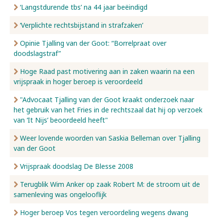
‘Langstdurende tbs’ na 44 jaar beëindigd
‘Verplichte rechtsbijstand in strafzaken’
Opinie Tjalling van der Goot: “Borrelpraat over
doodslagstraf”
Hoge Raad past motivering aan in zaken waarin na een
vrijspraak in hoger beroep is veroordeeld
"Advocaat Tjalling van der Goot kraakt onderzoek naar
het gebruik van het Fries in de rechtszaal dat hij op verzoek
van ‘It Nijs’ beoordeeld heeft"
Weer lovende woorden van Saskia Belleman over Tjalling
van der Goot
Vrijspraak doodslag De Blesse 2008
Terugblik Wim Anker op zaak Robert M: de stroom uit de
samenleving was ongelooflijk
Hoger beroep Vos tegen veroordeling wegens dwang