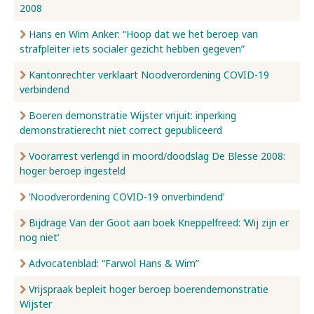
2008
Hans en Wim Anker: “Hoop dat we het beroep van
strafpleiter iets socialer gezicht hebben gegeven”
Kantonrechter verklaart Noodverordening COVID-19
verbindend
Boeren demonstratie Wijster vrijuit: inperking
demonstratierecht niet correct gepubliceerd
Voorarrest verlengd in moord/doodslag De Blesse 2008:
hoger beroep ingesteld
‘Noodverordening COVID-19 onverbindend’
Bijdrage Van der Goot aan boek Kneppelfreed: ‘Wij zijn er
nog niet’
Advocatenblad: “Farwol Hans & Wim”
Vrijspraak bepleit hoger beroep boerendemonstratie
Wijster