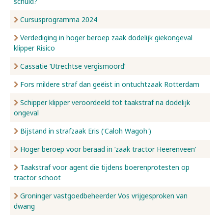
schuld?
Cursusprogramma 2024
Verdediging in hoger beroep zaak dodelijk giekongeval
klipper Risico
Cassatie ‘Utrechtse vergismoord’
Fors mildere straf dan geëist in ontuchtzaak Rotterdam
Schipper klipper veroordeeld tot taakstraf na dodelijk
ongeval
Bijstand in strafzaak Eris ('Caloh Wagoh')
Hoger beroep voor beraad in ‘zaak tractor Heerenveen’
Taakstraf voor agent die tijdens boerenprotesten op
tractor schoot
Groninger vastgoedbeheerder Vos vrijgesproken van
dwang