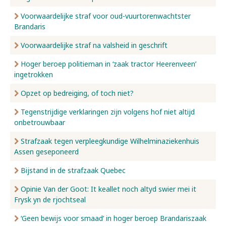
Voorwaardelijke straf voor oud-vuurtorenwachtster
Brandaris
Voorwaardelijke straf na valsheid in geschrift
Hoger beroep politieman in ‘zaak tractor Heerenveen’
ingetrokken
Opzet op bedreiging, of toch niet?
Tegenstrijdige verklaringen zijn volgens hof niet altijd
onbetrouwbaar
Strafzaak tegen verpleegkundige Wilhelminaziekenhuis
Assen geseponeerd
Bijstand in de strafzaak Quebec
Opinie Van der Goot: It keallet noch altyd swier mei it
Frysk yn de rjochtseal
‘Geen bewijs voor smaad’ in hoger beroep Brandariszaak