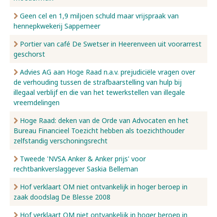
Geen cel en 1,9 miljoen schuld maar vrijspraak van
hennepkwekerij Sappemeer
Portier van café De Swetser in Heerenveen uit voorarrest
geschorst
Advies AG aan Hoge Raad n.a.v. prejudiciële vragen over
de verhouding tussen de strafbaarstelling van hulp bij
illegaal verblijf en die van het tewerkstellen van illegale
vreemdelingen
Hoge Raad: deken van de Orde van Advocaten en het
Bureau Financieel Toezicht hebben als toezichthouder
zelfstandig verschoningsrecht
Tweede 'NVSA Anker & Anker prijs' voor
rechtbankverslaggever Saskia Belleman
Hof verklaart OM niet ontvankelijk in hoger beroep in
zaak doodslag De Blesse 2008
Hof verklaart OM niet ontvankelijk in hoger beroep in