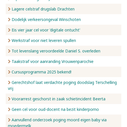
Lagere celstraf drugslab Drachten
Dodelijk verkeersongeval Winschoten
Eis vier jaar cel voor 'digitale ontucht'
Werkstraf voor niet leveren spullen
Tot levenslang veroordeelde Daniel S. overleden
Taakstraf voor aanranding Vrouwenparochie
Cursusprogramma 2025 bekend!
Gerechtshof laat verdachte poging doodslag Terschelling
vrij
Voorarrest geschorst in zaak schietincident Beerta
Geen cel voor oud-docent na bezit kinderporno
Aanvullend onderzoek poging moord eigen baby via
moedermelk