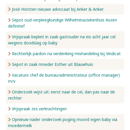
José Horsten nieuwe advocaat bij Anker & Anker
Sepot oud-verpleegkundige Wilhelminaziekenhuis Assen
definitief
Vrijspraak bepleit in zaak gastouder na eis acht jaar cel
wegens doodslag op baby
Rechterlijk pardon na verdenking mishandeling bij Vindicat
Sepot in zaak moeder Esther uit Blauwhuis
Vacature chef de bureau/administrateur (office manager)
m/v
Onderzoek wijst uit: eerst naar de cel, dan pas naar de
rechter
Vrijspraak zes verkrachtingen
Opnieuw nader onderzoek poging moord eigen baby via
moedermelk