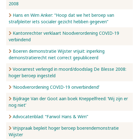
2008
Hans en Wim Anker: “Hoop dat we het beroep van
strafpleiter iets socialer gezicht hebben gegeven”
Kantonrechter verklaart Noodverordening COVID-19
verbindend
Boeren demonstratie Wijster vrijuit: inperking
demonstratierecht niet correct gepubliceerd
Voorarrest verlengd in moord/doodslag De Blesse 2008:
hoger beroep ingesteld
‘Noodverordening COVID-19 onverbindend’
Bijdrage Van der Goot aan boek Kneppelfreed: ‘Wij zijn er
nog niet’
Advocatenblad: “Farwol Hans & Wim”
Vrijspraak bepleit hoger beroep boerendemonstratie
Wijster