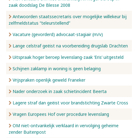
zaak doodslag De Blesse 2008
Antwoorden staatssecretaris over mogelijke willekeur bij
zelfmeldstatus “teleurstellend”
Vacature (gevorderd) advocaat-stagiair (m/v)
Lange celstraf geëist na voorbereiding drugslab Drachten
Uitspraak hoger beroep levenslang-zaak ‘Eris’ uitgesteld
Schijnen zaklamp in woning is geen belaging
Vrijspraken openlijk geweld Franeker
Nader onderzoek in zaak schietincident Beerta
Lagere straf dan geëist voor brandstichting Zwarte Cross
Vragen Europees Hof over procedure levenslang
OM niet-ontvankelijk verklaard in vervolging geheime
zender Buitenpost