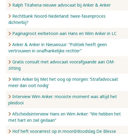
Ralph Titahena nieuwe advocaat bij Anker & Anker
Rechtbank Noord-Nederland: twee-fasenproces
dichterbij?
Paginagroot eerbetoon aan Hans en Wim Anker in LC
Anker & Anker in Nieuwsuur: “Politiek heeft geen
vertrouwen in onafhankelijke rechter”
Gratis consult met advocaat voorafgaande aan OM-
zitting
Wim Anker bij Met het oog op morgen: ‘Strafadvocaat
meer dan ooit nodig’
Interview Wim Anker: mooiste moment was altijd het
pleidooi
Afscheidsinterview Hans en Wim Anker: “We hebben het
met hart en ziel gedaan”
Hof heft voorarrest op in moord/doodslag De Blesse