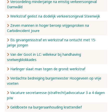
Veroordeling minderjarige na ernstig verkeersongeval
Damwâld
Werkstraf geëist na dodelijk verkeersongeval Steenwijk
Zeven mannen in hoger beroep vrijgesproken na
Carbidincident Joure
Eis gevangenisstraf en werkstraf na ontucht met 15-
jarige jongen
Van der Goot in LC: willekeur bij handhaving
snelwegblokkades
Harlinger slaat man tegen de grond: werkstraf
Verdachte bedreiging burgemeester Hoogeveen op vrije
voeten
Vacature secretaresse (strafrecht)advocatuur 3 a 4 dagen
p/w
Geldboete na burgeraanhouding krattendief