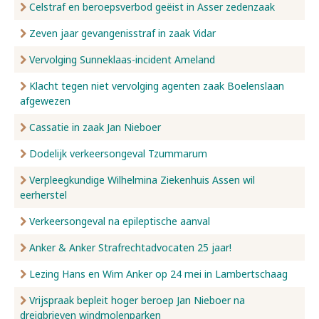
Celstraf en beroepsverbod geëist in Asser zedenzaak
Zeven jaar gevangenisstraf in zaak Vidar
Vervolging Sunneklaas-incident Ameland
Klacht tegen niet vervolging agenten zaak Boelenslaan
afgewezen
Cassatie in zaak Jan Nieboer
Dodelijk verkeersongeval Tzummarum
Verpleegkundige Wilhelmina Ziekenhuis Assen wil
eerherstel
Verkeersongeval na epileptische aanval
Anker & Anker Strafrechtadvocaten 25 jaar!
Lezing Hans en Wim Anker op 24 mei in Lambertschaag
Vrijspraak bepleit hoger beroep Jan Nieboer na
dreigbrieven windmolenparken