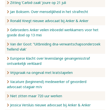
Zitting ‘Carbid-zaak’ Joure op 21 juli
Jan Boksem. Over menselijkheid in het strafrecht
Ronald Knegt nieuwe advocaat bij Anker & Anker
Gebroeders Anker veilen inboedel werkkamers voor het
goede doel op 13 mei
Van der Goot: ”Uitbreiding dna-verwantschapsonderzoek
‘hellend vlak’
Europese klacht over levenslange gevangenisstraf
ontvankelijk verklaard
Vrijspraak na ongeval met kratstapelen
Vacature (beginnend) medewerker of gevorderd
advocaat-stagiair m/v
Niet zitten maar 720 uur werken
Jessica Versluis nieuwe advocaat bij Anker & Anker