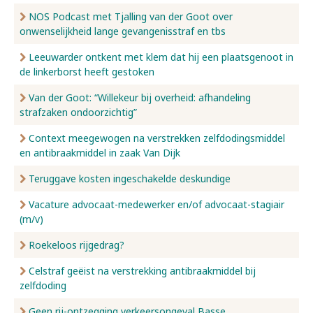
NOS Podcast met Tjalling van der Goot over
onwenselijkheid lange gevangenisstraf en tbs
Leeuwarder ontkent met klem dat hij een plaatsgenoot in
de linkerborst heeft gestoken
Van der Goot: “Willekeur bij overheid: afhandeling
strafzaken ondoorzichtig”
Context meegewogen na verstrekken zelfdodingsmiddel
en antibraakmiddel in zaak Van Dijk
Teruggave kosten ingeschakelde deskundige
Vacature advocaat-medewerker en/of advocaat-stagiair
(m/v)
Roekeloos rijgedrag?
Celstraf geëist na verstrekking antibraakmiddel bij
zelfdoding
Geen rij-ontzegging verkeersongeval Basse