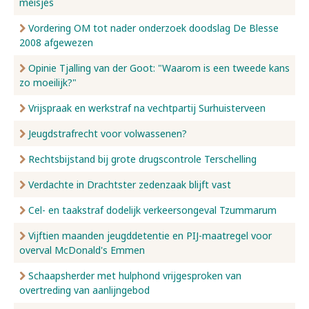
meisjes
Vordering OM tot nader onderzoek doodslag De Blesse
2008 afgewezen
Opinie Tjalling van der Goot: "Waarom is een tweede kans
zo moeilijk?"
Vrijspraak en werkstraf na vechtpartij Surhuisterveen
Jeugdstrafrecht voor volwassenen?
Rechtsbijstand bij grote drugscontrole Terschelling
Verdachte in Drachtster zedenzaak blijft vast
Cel- en taakstraf dodelijk verkeersongeval Tzummarum
Vijftien maanden jeugddetentie en PIJ-maatregel voor
overval McDonald's Emmen
Schaapsherder met hulphond vrijgesproken van
overtreding van aanlijngebod