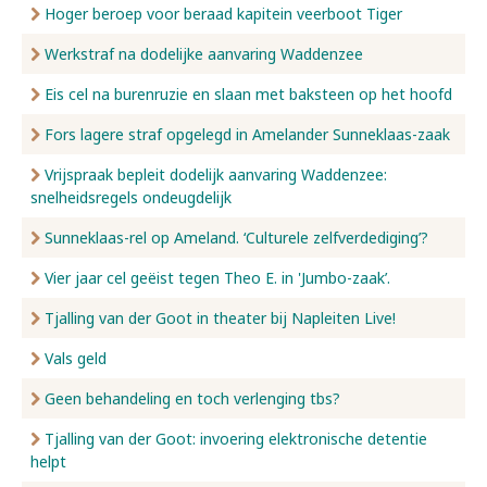
Hoger beroep voor beraad kapitein veerboot Tiger
Werkstraf na dodelijke aanvaring Waddenzee
Eis cel na burenruzie en slaan met baksteen op het hoofd
Fors lagere straf opgelegd in Amelander Sunneklaas-zaak
Vrijspraak bepleit dodelijk aanvaring Waddenzee:
snelheidsregels ondeugdelijk
Sunneklaas-rel op Ameland. ‘Culturele zelfverdediging’?
Vier jaar cel geëist tegen Theo E. in 'Jumbo-zaak’.
Tjalling van der Goot in theater bij Napleiten Live!
Vals geld
Geen behandeling en toch verlenging tbs?
Tjalling van der Goot: invoering elektronische detentie
helpt