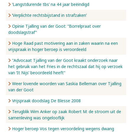
‘Langstdurende tbs’ na 44 jaar beëindigd
‘Verplichte rechtsbijstand in strafzaken’
Opinie Tjalling van der Goot: “Borrelpraat over
doodslagstraf”
Hoge Raad past motivering aan in zaken waarin na een
vrijspraak in hoger beroep is veroordeeld
"Advocaat Tjalling van der Goot kraakt onderzoek naar
het gebruik van het Fries in de rechtszaal dat hij op verzoek
van ‘It Nijs’ beoordeeld heeft"
Weer lovende woorden van Saskia Belleman over Tjalling
van der Goot
Vrijspraak doodslag De Blesse 2008
Terugblik Wim Anker op zaak Robert M: de stroom uit de
samenleving was ongelooflijk
Hoger beroep Vos tegen veroordeling wegens dwang