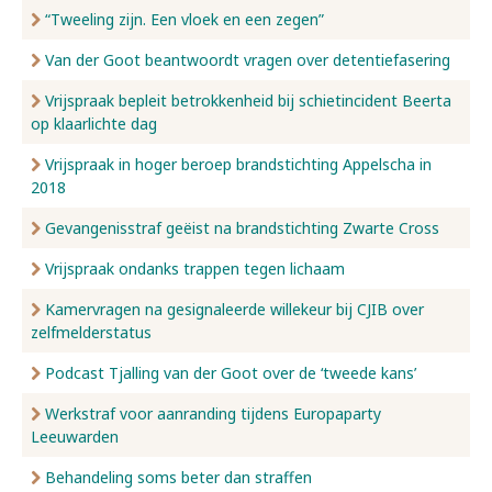
“Tweeling zijn. Een vloek en een zegen”
Van der Goot beantwoordt vragen over detentiefasering
Vrijspraak bepleit betrokkenheid bij schietincident Beerta
op klaarlichte dag
Vrijspraak in hoger beroep brandstichting Appelscha in
2018
Gevangenisstraf geëist na brandstichting Zwarte Cross
Vrijspraak ondanks trappen tegen lichaam
Kamervragen na gesignaleerde willekeur bij CJIB over
zelfmelderstatus
Podcast Tjalling van der Goot over de ‘tweede kans’
Werkstraf voor aanranding tijdens Europaparty
Leeuwarden
Behandeling soms beter dan straffen