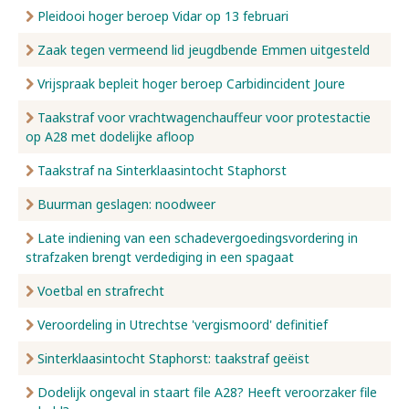
Pleidooi hoger beroep Vidar op 13 februari
Zaak tegen vermeend lid jeugdbende Emmen uitgesteld
Vrijspraak bepleit hoger beroep Carbidincident Joure
Taakstraf voor vrachtwagenchauffeur voor protestactie
op A28 met dodelijke afloop
Taakstraf na Sinterklaasintocht Staphorst
Buurman geslagen: noodweer
Late indiening van een schadevergoedingsvordering in
strafzaken brengt verdediging in een spagaat
Voetbal en strafrecht
Veroordeling in Utrechtse 'vergismoord' definitief
Sinterklaasintocht Staphorst: taakstraf geëist
Dodelijk ongeval in staart file A28? Heeft veroorzaker file