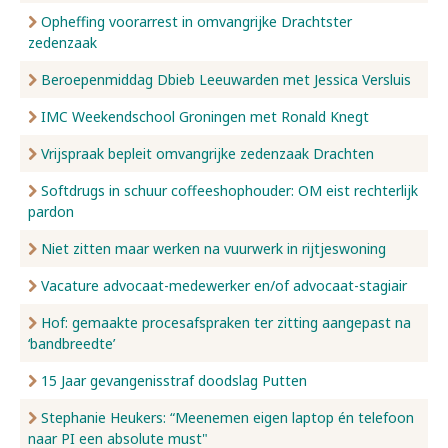
Opheffing voorarrest in omvangrijke Drachtster
zedenzaak
Beroepenmiddag Dbieb Leeuwarden met Jessica Versluis
IMC Weekendschool Groningen met Ronald Knegt
Vrijspraak bepleit omvangrijke zedenzaak Drachten
Softdrugs in schuur coffeeshophouder: OM eist rechterlijk
pardon
Niet zitten maar werken na vuurwerk in rijtjeswoning
Vacature advocaat-medewerker en/of advocaat-stagiair
Hof: gemaakte procesafspraken ter zitting aangepast na
‘bandbreedte’
15 Jaar gevangenisstraf doodslag Putten
Stephanie Heukers: “Meenemen eigen laptop én telefoon
naar PI een absolute must"