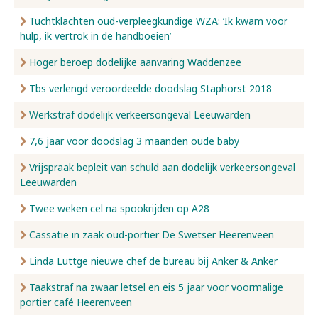
Tuchtklachten oud-verpleegkundige WZA: ‘Ik kwam voor
hulp, ik vertrok in de handboeien’
Hoger beroep dodelijke aanvaring Waddenzee
Tbs verlengd veroordeelde doodslag Staphorst 2018
Werkstraf dodelijk verkeersongeval Leeuwarden
7,6 jaar voor doodslag 3 maanden oude baby
Vrijspraak bepleit van schuld aan dodelijk verkeersongeval
Leeuwarden
Twee weken cel na spookrijden op A28
Cassatie in zaak oud-portier De Swetser Heerenveen
Linda Luttge nieuwe chef de bureau bij Anker & Anker
Taakstraf na zwaar letsel en eis 5 jaar voor voormalige
portier café Heerenveen