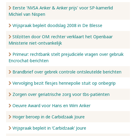
Eerste 'NVSA Anker & Anker prijs' voor SP-kamerlid
Michiel van Nispen
Vrijspraak bepleit doodslag 2008 in De Blesse
Stilzitten door OM: rechter verklaart het Openbaar
Ministerie niet-ontvankelijk
Primeur: rechtbank stelt prejudiciële vragen over gebruik
Encrochat-berichten
Brandbrief over gebrek controle ontsleutelde berichten
Vervolging bezit flesjes hennepolie stuit op onbegrip
Zorgen over geriatrische zorg voor tbs-patiënten
Oeuvre Award voor Hans en Wim Anker
Hoger beroep in de Carbidzaak Joure
Vrijspraak bepleit in ‘Carbidzaak’ Joure