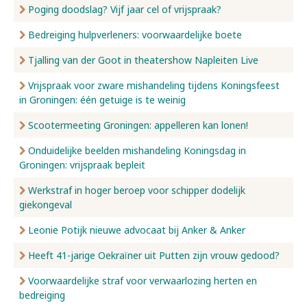
Poging doodslag? Vijf jaar cel of vrijspraak?
Bedreiging hulpverleners: voorwaardelijke boete
Tjalling van der Goot in theatershow Napleiten Live
Vrijspraak voor zware mishandeling tijdens Koningsfeest
in Groningen: één getuige is te weinig
Scootermeeting Groningen: appelleren kan lonen!
Onduidelijke beelden mishandeling Koningsdag in
Groningen: vrijspraak bepleit
Werkstraf in hoger beroep voor schipper dodelijk
giekongeval
Leonie Potijk nieuwe advocaat bij Anker & Anker
Heeft 41-jarige Oekraïner uit Putten zijn vrouw gedood?
Voorwaardelijke straf voor verwaarlozing herten en
bedreiging