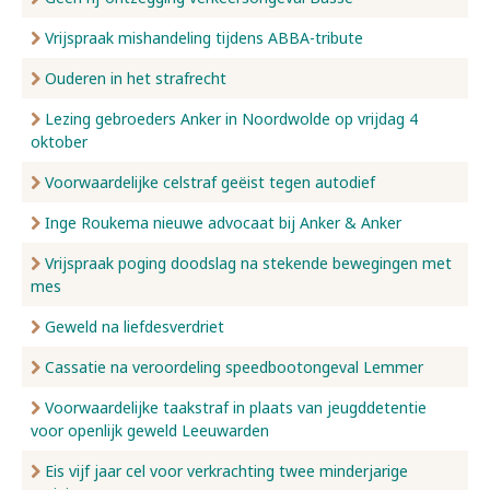
Vrijspraak mishandeling tijdens ABBA-tribute
Ouderen in het strafrecht
Lezing gebroeders Anker in Noordwolde op vrijdag 4
oktober
Voorwaardelijke celstraf geëist tegen autodief
Inge Roukema nieuwe advocaat bij Anker & Anker
Vrijspraak poging doodslag na stekende bewegingen met
mes
Geweld na liefdesverdriet
Cassatie na veroordeling speedbootongeval Lemmer
Voorwaardelijke taakstraf in plaats van jeugddetentie
voor openlijk geweld Leeuwarden
Eis vijf jaar cel voor verkrachting twee minderjarige