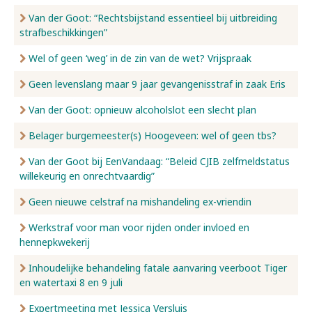
Van der Goot: “Rechtsbijstand essentieel bij uitbreiding
strafbeschikkingen”
Wel of geen ‘weg’ in de zin van de wet? Vrijspraak
Geen levenslang maar 9 jaar gevangenisstraf in zaak Eris
Van der Goot: opnieuw alcoholslot een slecht plan
Belager burgemeester(s) Hoogeveen: wel of geen tbs?
Van der Goot bij EenVandaag: “Beleid CJIB zelfmeldstatus
willekeurig en onrechtvaardig”
Geen nieuwe celstraf na mishandeling ex-vriendin
Werkstraf voor man voor rijden onder invloed en
hennepkwekerij
Inhoudelijke behandeling fatale aanvaring veerboot Tiger
en watertaxi 8 en 9 juli
Expertmeeting met Jessica Versluis