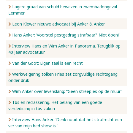
Lagere graad van schuld bewezen in zwembadongeval
Lemmer
Leon Klewer nieuwe advocaat bij Anker & Anker
Hans Anker: ‘Voorstel pestgedrag strafbaar? Niet doen!’
Interview Hans en Wim Anker in Panorama. Terugblik op
40 jaar advocatuur
Van der Goot: Eigen taal is een recht
Werkweigering tolken Fries zet zorgvuldige rechtsgang
onder druk
Wim Anker over levenslang: “Geen streepjes op de muur”
Tbs en reclassering. Het belang van een goede
verdediging in tbs-zaken
Interview Hans Anker: ‘Denk nooit dat het strafrecht een
ver van mijn bed show is.’