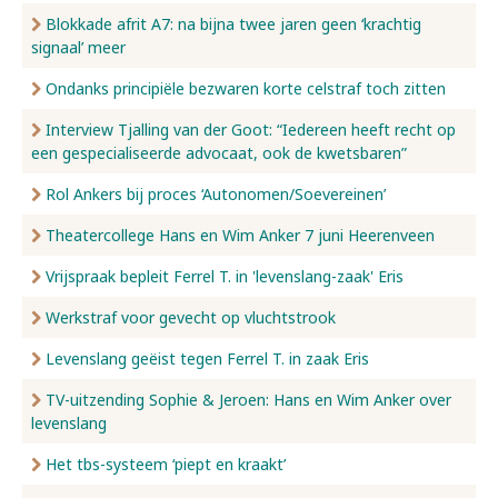
Blokkade afrit A7: na bijna twee jaren geen ‘krachtig
signaal’ meer
Ondanks principiële bezwaren korte celstraf toch zitten
Interview Tjalling van der Goot: “Iedereen heeft recht op
een gespecialiseerde advocaat, ook de kwetsbaren”
Rol Ankers bij proces ‘Autonomen/Soevereinen’
Theatercollege Hans en Wim Anker 7 juni Heerenveen
Vrijspraak bepleit Ferrel T. in 'levenslang-zaak' Eris
Werkstraf voor gevecht op vluchtstrook
Levenslang geëist tegen Ferrel T. in zaak Eris
TV-uitzending Sophie & Jeroen: Hans en Wim Anker over
levenslang
Het tbs-systeem ‘piept en kraakt’