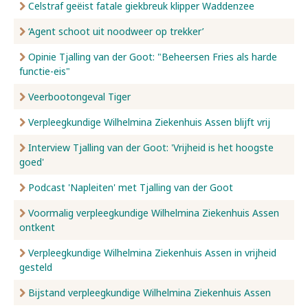
Celstraf geëist fatale giekbreuk klipper Waddenzee
‘Agent schoot uit noodweer op trekker’
Opinie Tjalling van der Goot: "Beheersen Fries als harde
functie-eis"
Veerbootongeval Tiger
Verpleegkundige Wilhelmina Ziekenhuis Assen blijft vrij
Interview Tjalling van der Goot: 'Vrijheid is het hoogste
goed'
Podcast 'Napleiten' met Tjalling van der Goot
Voormalig verpleegkundige Wilhelmina Ziekenhuis Assen
ontkent
Verpleegkundige Wilhelmina Ziekenhuis Assen in vrijheid
gesteld
Bijstand verpleegkundige Wilhelmina Ziekenhuis Assen