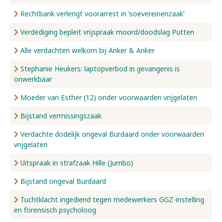
Rechtbank verlengt voorarrest in ‘soevereinenzaak’
Verdediging bepleit vrijspraak moord/doodslag Putten
Alle verdachten welkom bij Anker & Anker
Stephanie Heukers: laptopverbod in gevangenis is
onwerkbaar
Moeder van Esther (12) onder voorwaarden vrijgelaten
Bijstand vermissingszaak
Verdachte dodelijk ongeval Burdaard onder voorwaarden
vrijgelaten
Uitspraak in strafzaak Hille (Jumbo)
Bijstand ongeval Burdaard
Tuchtklacht ingediend tegen medewerkers GGZ-instelling
en forensisch psycholoog