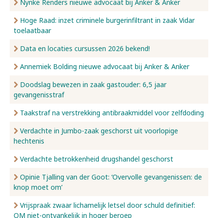
Nynke Renders nieuwe advocaat bij Anker & Anker
Hoge Raad: inzet criminele burgerinfiltrant in zaak Vidar
toelaatbaar
Data en locaties cursussen 2026 bekend!
Annemiek Bolding nieuwe advocaat bij Anker & Anker
Doodslag bewezen in zaak gastouder: 6,5 jaar
gevangenisstraf
Taakstraf na verstrekking antibraakmiddel voor zelfdoding
Verdachte in Jumbo-zaak geschorst uit voorlopige
hechtenis
Verdachte betrokkenheid drugshandel geschorst
Opinie Tjalling van der Goot: ‘Overvolle gevangenissen: de
knop moet om’
Vrijspraak zwaar lichamelijk letsel door schuld definitief:
OM niet-ontvankelijk in hoger beroep