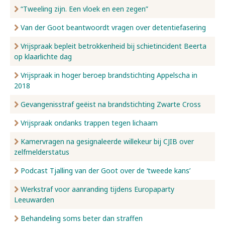
“Tweeling zijn. Een vloek en een zegen”
Van der Goot beantwoordt vragen over detentiefasering
Vrijspraak bepleit betrokkenheid bij schietincident Beerta
op klaarlichte dag
Vrijspraak in hoger beroep brandstichting Appelscha in
2018
Gevangenisstraf geëist na brandstichting Zwarte Cross
Vrijspraak ondanks trappen tegen lichaam
Kamervragen na gesignaleerde willekeur bij CJIB over
zelfmelderstatus
Podcast Tjalling van der Goot over de ‘tweede kans’
Werkstraf voor aanranding tijdens Europaparty
Leeuwarden
Behandeling soms beter dan straffen