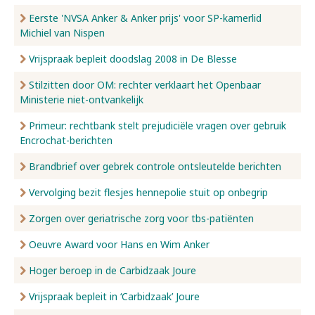
Eerste 'NVSA Anker & Anker prijs' voor SP-kamerlid
Michiel van Nispen
Vrijspraak bepleit doodslag 2008 in De Blesse
Stilzitten door OM: rechter verklaart het Openbaar
Ministerie niet-ontvankelijk
Primeur: rechtbank stelt prejudiciële vragen over gebruik
Encrochat-berichten
Brandbrief over gebrek controle ontsleutelde berichten
Vervolging bezit flesjes hennepolie stuit op onbegrip
Zorgen over geriatrische zorg voor tbs-patiënten
Oeuvre Award voor Hans en Wim Anker
Hoger beroep in de Carbidzaak Joure
Vrijspraak bepleit in ‘Carbidzaak’ Joure