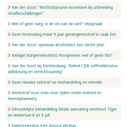
Van der Goot: “Rechtsbijstand essentieel bij uitbreiding
strafbeschikkingen”
Wel of geen ‘weg’ in de zin van de wet? Vrijspraak
Geen levenslang maar 9 jaar gevangenisstraf in zaak Eris
Van der Goot: opnieuw alcoholslot een slecht plan
Belager burgemeester(s) Hoogeveen: wel of geen tbs?
Van der Goot bij EenVandaag: “Beleid CJIB zelfmeldstatus
willekeurig en onrechtvaardig”
Geen nieuwe celstraf na mishandeling ex-vriendin
Werkstraf voor man voor rijden onder invloed en
hennepkwekerij
Inhoudelijke behandeling fatale aanvaring veerboot Tiger
en watertaxi 8 en 9 juli
Expertmeeting met Jessica Versluis