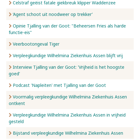
Celstraf geëist fatale giekbreuk klipper Waddenzee
‘Agent schoot uit noodweer op trekker’
Opinie Tjalling van der Goot: "Beheersen Fries als harde
functie-eis"
Veerbootongeval Tiger
Verpleegkundige Wilhelmina Ziekenhuis Assen blijft vrij
Interview Tjalling van der Goot: 'Vrijheid is het hoogste
goed'
Podcast 'Napleiten' met Tjalling van der Goot
Voormalig verpleegkundige Wilhelmina Ziekenhuis Assen
ontkent
Verpleegkundige Wilhelmina Ziekenhuis Assen in vrijheid
gesteld
Bijstand verpleegkundige Wilhelmina Ziekenhuis Assen