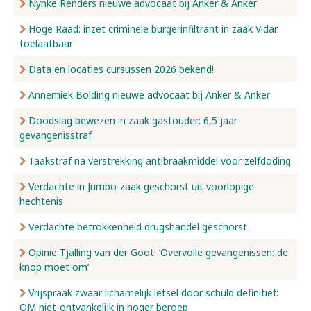
Nynke Renders nieuwe advocaat bij Anker & Anker
Hoge Raad: inzet criminele burgerinfiltrant in zaak Vidar
toelaatbaar
Data en locaties cursussen 2026 bekend!
Annemiek Bolding nieuwe advocaat bij Anker & Anker
Doodslag bewezen in zaak gastouder: 6,5 jaar
gevangenisstraf
Taakstraf na verstrekking antibraakmiddel voor zelfdoding
Verdachte in Jumbo-zaak geschorst uit voorlopige
hechtenis
Verdachte betrokkenheid drugshandel geschorst
Opinie Tjalling van der Goot: ‘Overvolle gevangenissen: de
knop moet om’
Vrijspraak zwaar lichamelijk letsel door schuld definitief:
OM niet-ontvankelijk in hoger beroep