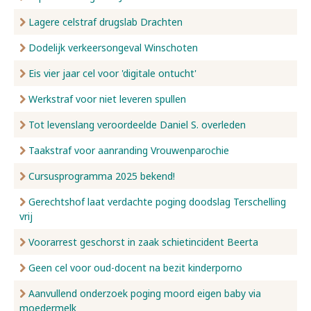
Lagere celstraf drugslab Drachten
Dodelijk verkeersongeval Winschoten
Eis vier jaar cel voor 'digitale ontucht'
Werkstraf voor niet leveren spullen
Tot levenslang veroordeelde Daniel S. overleden
Taakstraf voor aanranding Vrouwenparochie
Cursusprogramma 2025 bekend!
Gerechtshof laat verdachte poging doodslag Terschelling
vrij
Voorarrest geschorst in zaak schietincident Beerta
Geen cel voor oud-docent na bezit kinderporno
Aanvullend onderzoek poging moord eigen baby via
moedermelk