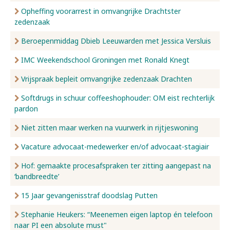
Opheffing voorarrest in omvangrijke Drachtster
zedenzaak
Beroepenmiddag Dbieb Leeuwarden met Jessica Versluis
IMC Weekendschool Groningen met Ronald Knegt
Vrijspraak bepleit omvangrijke zedenzaak Drachten
Softdrugs in schuur coffeeshophouder: OM eist rechterlijk
pardon
Niet zitten maar werken na vuurwerk in rijtjeswoning
Vacature advocaat-medewerker en/of advocaat-stagiair
Hof: gemaakte procesafspraken ter zitting aangepast na
‘bandbreedte’
15 Jaar gevangenisstraf doodslag Putten
Stephanie Heukers: “Meenemen eigen laptop én telefoon
naar PI een absolute must"