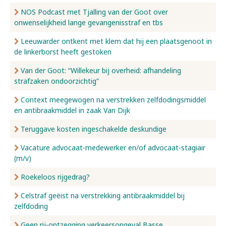
NOS Podcast met Tjalling van der Goot over
onwenselijkheid lange gevangenisstraf en tbs
Leeuwarder ontkent met klem dat hij een plaatsgenoot in
de linkerborst heeft gestoken
Van der Goot: “Willekeur bij overheid: afhandeling
strafzaken ondoorzichtig”
Context meegewogen na verstrekken zelfdodingsmiddel
en antibraakmiddel in zaak Van Dijk
Teruggave kosten ingeschakelde deskundige
Vacature advocaat-medewerker en/of advocaat-stagiair
(m/v)
Roekeloos rijgedrag?
Celstraf geëist na verstrekking antibraakmiddel bij
zelfdoding
Geen rij-ontzegging verkeersongeval Basse