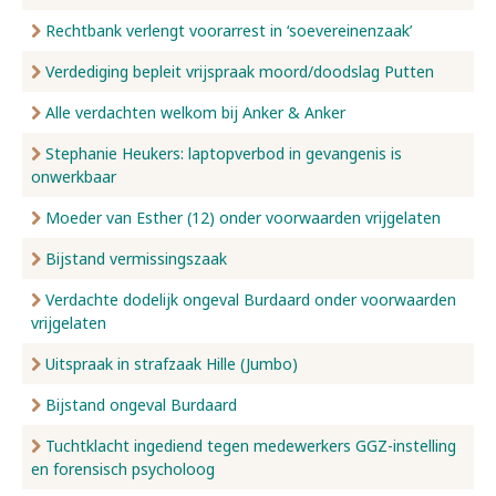
Rechtbank verlengt voorarrest in ‘soevereinenzaak’
Verdediging bepleit vrijspraak moord/doodslag Putten
Alle verdachten welkom bij Anker & Anker
Stephanie Heukers: laptopverbod in gevangenis is
onwerkbaar
Moeder van Esther (12) onder voorwaarden vrijgelaten
Bijstand vermissingszaak
Verdachte dodelijk ongeval Burdaard onder voorwaarden
vrijgelaten
Uitspraak in strafzaak Hille (Jumbo)
Bijstand ongeval Burdaard
Tuchtklacht ingediend tegen medewerkers GGZ-instelling
en forensisch psycholoog