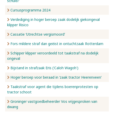
schuld?
Cursusprogramma 2024
Verdediging in hoger beroep zaak dodelijk giekongeval
klipper Risico
Cassatie ‘Utrechtse vergismoord’
Fors mildere straf dan geëist in ontuchtzaak Rotterdam
Schipper klipper veroordeeld tot taakstraf na dodelijk
ongeval
Bijstand in strafzaak Eris ('Caloh Wagoh')
Hoger beroep voor beraad in ‘zaak tractor Heerenveen’
Taakstraf voor agent die tijdens boerenprotesten op
tractor schoot
Groninger vastgoedbeheerder Vos vrijgesproken van
dwang