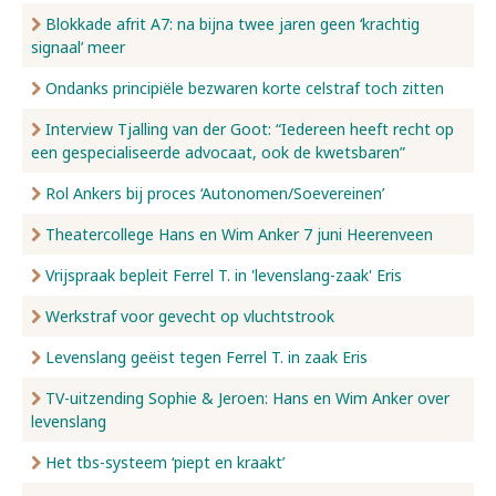
Blokkade afrit A7: na bijna twee jaren geen ‘krachtig
signaal’ meer
Ondanks principiële bezwaren korte celstraf toch zitten
Interview Tjalling van der Goot: “Iedereen heeft recht op
een gespecialiseerde advocaat, ook de kwetsbaren”
Rol Ankers bij proces ‘Autonomen/Soevereinen’
Theatercollege Hans en Wim Anker 7 juni Heerenveen
Vrijspraak bepleit Ferrel T. in 'levenslang-zaak' Eris
Werkstraf voor gevecht op vluchtstrook
Levenslang geëist tegen Ferrel T. in zaak Eris
TV-uitzending Sophie & Jeroen: Hans en Wim Anker over
levenslang
Het tbs-systeem ‘piept en kraakt’