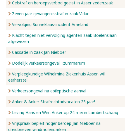
Celstraf en beroepsverbod geëist in Asser zedenzaak
Zeven jaar gevangenisstraf in zaak Vidar
Vervolging Sunneklaas-incident Ameland
Klacht tegen niet vervolging agenten zaak Boelenslaan
afgewezen
Cassatie in zaak Jan Nieboer
Dodelijk verkeersongeval Tzummarum
Verpleegkundige Wilhelmina Ziekenhuis Assen wil
eerherstel
Verkeersongeval na epileptische aanval
Anker & Anker Strafrechtadvocaten 25 jaar!
Lezing Hans en Wim Anker op 24 mei in Lambertschaag
Vrijspraak bepleit hoger beroep Jan Nieboer na
dreigbrieven windmolenparken