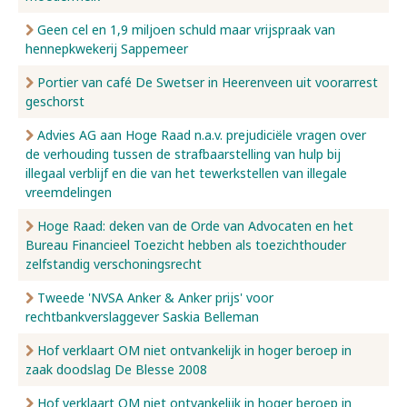
Geen cel en 1,9 miljoen schuld maar vrijspraak van
hennepkwekerij Sappemeer
Portier van café De Swetser in Heerenveen uit voorarrest
geschorst
Advies AG aan Hoge Raad n.a.v. prejudiciële vragen over
de verhouding tussen de strafbaarstelling van hulp bij
illegaal verblijf en die van het tewerkstellen van illegale
vreemdelingen
Hoge Raad: deken van de Orde van Advocaten en het
Bureau Financieel Toezicht hebben als toezichthouder
zelfstandig verschoningsrecht
Tweede 'NVSA Anker & Anker prijs' voor
rechtbankverslaggever Saskia Belleman
Hof verklaart OM niet ontvankelijk in hoger beroep in
zaak doodslag De Blesse 2008
Hof verklaart OM niet ontvankelijk in hoger beroep in