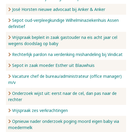
José Horsten nieuwe advocaat bij Anker & Anker
Sepot oud-verpleegkundige Wilhelminaziekenhuis Assen
definitief
Vrijspraak bepleit in zaak gastouder na eis acht jaar cel
wegens doodslag op baby
Rechterlijk pardon na verdenking mishandeling bij Vindicat
Sepot in zaak moeder Esther uit Blauwhuis
Vacature chef de bureau/administrateur (office manager)
m/v
Onderzoek wijst uit: eerst naar de cel, dan pas naar de
rechter
Vrijspraak zes verkrachtingen
Opnieuw nader onderzoek poging moord eigen baby via
moedermelk