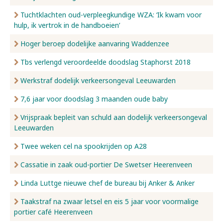
Tuchtklachten oud-verpleegkundige WZA: ‘Ik kwam voor
hulp, ik vertrok in de handboeien’
Hoger beroep dodelijke aanvaring Waddenzee
Tbs verlengd veroordeelde doodslag Staphorst 2018
Werkstraf dodelijk verkeersongeval Leeuwarden
7,6 jaar voor doodslag 3 maanden oude baby
Vrijspraak bepleit van schuld aan dodelijk verkeersongeval
Leeuwarden
Twee weken cel na spookrijden op A28
Cassatie in zaak oud-portier De Swetser Heerenveen
Linda Luttge nieuwe chef de bureau bij Anker & Anker
Taakstraf na zwaar letsel en eis 5 jaar voor voormalige
portier café Heerenveen