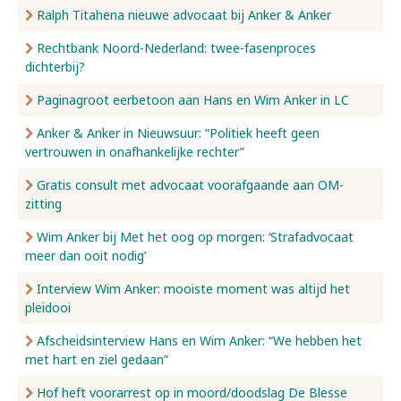
Ralph Titahena nieuwe advocaat bij Anker & Anker
Rechtbank Noord-Nederland: twee-fasenproces
dichterbij?
Paginagroot eerbetoon aan Hans en Wim Anker in LC
Anker & Anker in Nieuwsuur: “Politiek heeft geen
vertrouwen in onafhankelijke rechter”
Gratis consult met advocaat voorafgaande aan OM-
zitting
Wim Anker bij Met het oog op morgen: ‘Strafadvocaat
meer dan ooit nodig’
Interview Wim Anker: mooiste moment was altijd het
pleidooi
Afscheidsinterview Hans en Wim Anker: “We hebben het
met hart en ziel gedaan”
Hof heft voorarrest op in moord/doodslag De Blesse