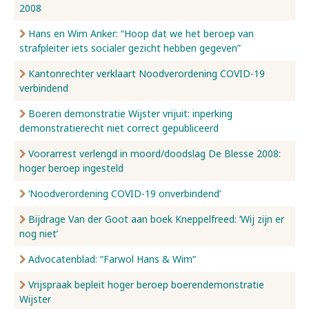
2008
Hans en Wim Anker: “Hoop dat we het beroep van
strafpleiter iets socialer gezicht hebben gegeven”
Kantonrechter verklaart Noodverordening COVID-19
verbindend
Boeren demonstratie Wijster vrijuit: inperking
demonstratierecht niet correct gepubliceerd
Voorarrest verlengd in moord/doodslag De Blesse 2008:
hoger beroep ingesteld
‘Noodverordening COVID-19 onverbindend’
Bijdrage Van der Goot aan boek Kneppelfreed: ‘Wij zijn er
nog niet’
Advocatenblad: “Farwol Hans & Wim”
Vrijspraak bepleit hoger beroep boerendemonstratie
Wijster