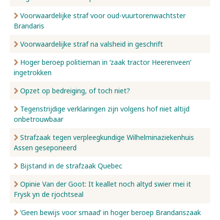
Voorwaardelijke straf voor oud-vuurtorenwachtster
Brandaris
Voorwaardelijke straf na valsheid in geschrift
Hoger beroep politieman in ‘zaak tractor Heerenveen’
ingetrokken
Opzet op bedreiging, of toch niet?
Tegenstrijdige verklaringen zijn volgens hof niet altijd
onbetrouwbaar
Strafzaak tegen verpleegkundige Wilhelminaziekenhuis
Assen geseponeerd
Bijstand in de strafzaak Quebec
Opinie Van der Goot: It keallet noch altyd swier mei it
Frysk yn de rjochtseal
‘Geen bewijs voor smaad’ in hoger beroep Brandariszaak