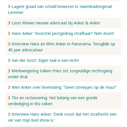
Lagere graad van schuld bewezen in zwembadongeval
Lemmer
Leon Klewer nieuwe advocaat bij Anker & Anker
Hans Anker: ‘Voorstel pestgedrag strafbaar? Niet doen!’
Interview Hans en Wim Anker in Panorama. Terugblik op
40 jaar advocatuur
Van der Goot: Eigen taal is een recht
Werkweigering tolken Fries zet zorgvuldige rechtsgang
onder druk
Wim Anker over levenslang: “Geen streepjes op de muur”
Tbs en reclassering. Het belang van een goede
verdediging in tbs-zaken
Interview Hans Anker: ‘Denk nooit dat het strafrecht een
ver van mijn bed show is.’