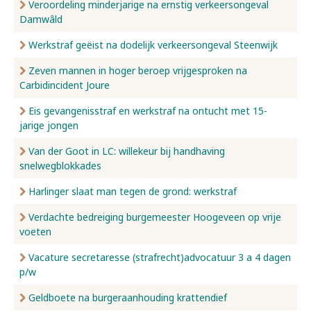
Veroordeling minderjarige na ernstig verkeersongeval
Damwâld
Werkstraf geëist na dodelijk verkeersongeval Steenwijk
Zeven mannen in hoger beroep vrijgesproken na
Carbidincident Joure
Eis gevangenisstraf en werkstraf na ontucht met 15-
jarige jongen
Van der Goot in LC: willekeur bij handhaving
snelwegblokkades
Harlinger slaat man tegen de grond: werkstraf
Verdachte bedreiging burgemeester Hoogeveen op vrije
voeten
Vacature secretaresse (strafrecht)advocatuur 3 a 4 dagen
p/w
Geldboete na burgeraanhouding krattendief