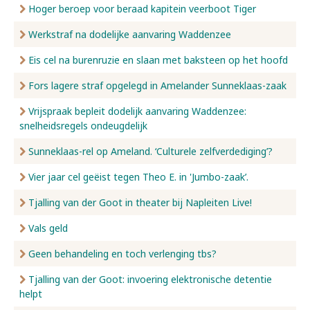
Hoger beroep voor beraad kapitein veerboot Tiger
Werkstraf na dodelijke aanvaring Waddenzee
Eis cel na burenruzie en slaan met baksteen op het hoofd
Fors lagere straf opgelegd in Amelander Sunneklaas-zaak
Vrijspraak bepleit dodelijk aanvaring Waddenzee:
snelheidsregels ondeugdelijk
Sunneklaas-rel op Ameland. ‘Culturele zelfverdediging’?
Vier jaar cel geëist tegen Theo E. in 'Jumbo-zaak’.
Tjalling van der Goot in theater bij Napleiten Live!
Vals geld
Geen behandeling en toch verlenging tbs?
Tjalling van der Goot: invoering elektronische detentie
helpt