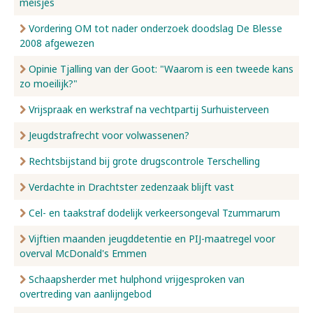
meisjes
Vordering OM tot nader onderzoek doodslag De Blesse
2008 afgewezen
Opinie Tjalling van der Goot: "Waarom is een tweede kans
zo moeilijk?"
Vrijspraak en werkstraf na vechtpartij Surhuisterveen
Jeugdstrafrecht voor volwassenen?
Rechtsbijstand bij grote drugscontrole Terschelling
Verdachte in Drachtster zedenzaak blijft vast
Cel- en taakstraf dodelijk verkeersongeval Tzummarum
Vijftien maanden jeugddetentie en PIJ-maatregel voor
overval McDonald's Emmen
Schaapsherder met hulphond vrijgesproken van
overtreding van aanlijngebod