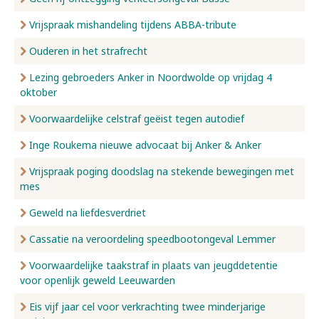
Vrijspraak mishandeling tijdens ABBA-tribute
Ouderen in het strafrecht
Lezing gebroeders Anker in Noordwolde op vrijdag 4
oktober
Voorwaardelijke celstraf geëist tegen autodief
Inge Roukema nieuwe advocaat bij Anker & Anker
Vrijspraak poging doodslag na stekende bewegingen met
mes
Geweld na liefdesverdriet
Cassatie na veroordeling speedbootongeval Lemmer
Voorwaardelijke taakstraf in plaats van jeugddetentie
voor openlijk geweld Leeuwarden
Eis vijf jaar cel voor verkrachting twee minderjarige