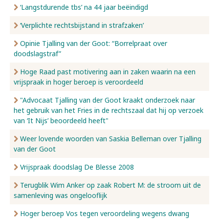
‘Langstdurende tbs’ na 44 jaar beëindigd
‘Verplichte rechtsbijstand in strafzaken’
Opinie Tjalling van der Goot: “Borrelpraat over
doodslagstraf”
Hoge Raad past motivering aan in zaken waarin na een
vrijspraak in hoger beroep is veroordeeld
"Advocaat Tjalling van der Goot kraakt onderzoek naar
het gebruik van het Fries in de rechtszaal dat hij op verzoek
van ‘It Nijs’ beoordeeld heeft"
Weer lovende woorden van Saskia Belleman over Tjalling
van der Goot
Vrijspraak doodslag De Blesse 2008
Terugblik Wim Anker op zaak Robert M: de stroom uit de
samenleving was ongelooflijk
Hoger beroep Vos tegen veroordeling wegens dwang