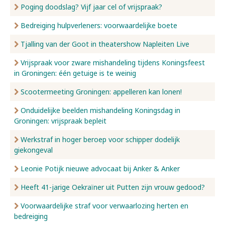
Poging doodslag? Vijf jaar cel of vrijspraak?
Bedreiging hulpverleners: voorwaardelijke boete
Tjalling van der Goot in theatershow Napleiten Live
Vrijspraak voor zware mishandeling tijdens Koningsfeest
in Groningen: één getuige is te weinig
Scootermeeting Groningen: appelleren kan lonen!
Onduidelijke beelden mishandeling Koningsdag in
Groningen: vrijspraak bepleit
Werkstraf in hoger beroep voor schipper dodelijk
giekongeval
Leonie Potijk nieuwe advocaat bij Anker & Anker
Heeft 41-jarige Oekraïner uit Putten zijn vrouw gedood?
Voorwaardelijke straf voor verwaarlozing herten en
bedreiging