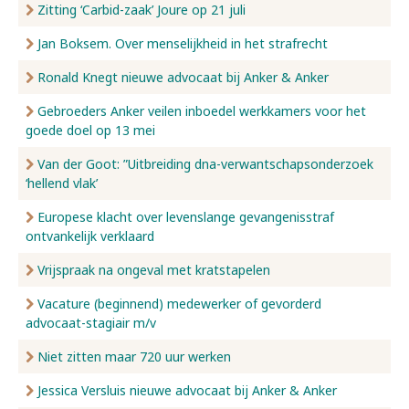
Zitting ‘Carbid-zaak’ Joure op 21 juli
Jan Boksem. Over menselijkheid in het strafrecht
Ronald Knegt nieuwe advocaat bij Anker & Anker
Gebroeders Anker veilen inboedel werkkamers voor het
goede doel op 13 mei
Van der Goot: ”Uitbreiding dna-verwantschapsonderzoek
‘hellend vlak’
Europese klacht over levenslange gevangenisstraf
ontvankelijk verklaard
Vrijspraak na ongeval met kratstapelen
Vacature (beginnend) medewerker of gevorderd
advocaat-stagiair m/v
Niet zitten maar 720 uur werken
Jessica Versluis nieuwe advocaat bij Anker & Anker