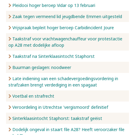
Pleidooi hoger beroep Vidar op 13 februari
Zaak tegen vermeend lid jeugdbende Emmen uitgesteld
Vrijspraak bepleit hoger beroep Carbidincident Joure
Taakstraf voor vrachtwagenchauffeur voor protestactie
op A28 met dodelijke afloop
Taakstraf na Sinterklaasintocht Staphorst
Buurman geslagen: noodweer
Late indiening van een schadevergoedingsvordering in
strafzaken brengt verdediging in een spagaat
Voetbal en strafrecht
Veroordeling in Utrechtse 'vergismoord' definitief
Sinterklaasintocht Staphorst: taakstraf geëist
Dodelijk ongeval in staart file A28? Heeft veroorzaker file