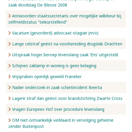
zaak doodslag De Blesse 2008
Antwoorden staatssecretaris over mogelijke willekeur bij
zelfmeldstatus “teleurstellend”
Vacature (gevorderd) advocaat-stagiair (m/v)
Lange celstraf geëist na voorbereiding drugslab Drachten
Uitspraak hoger beroep levenslang-zaak ‘Eris’ uitgesteld
Schijnen zaklamp in woning is geen belaging
Vrijspraken openlijk geweld Franeker
Nader onderzoek in zaak schietincident Beerta
Lagere straf dan geëist voor brandstichting Zwarte Cross
Vragen Europees Hof over procedure levenslang
OM niet-ontvankelijk verklaard in vervolging geheime
zender Buitenpost