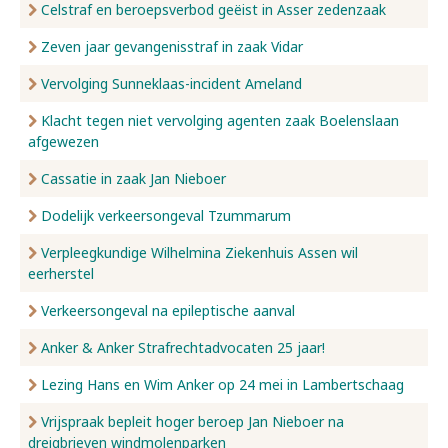
Celstraf en beroepsverbod geëist in Asser zedenzaak
Zeven jaar gevangenisstraf in zaak Vidar
Vervolging Sunneklaas-incident Ameland
Klacht tegen niet vervolging agenten zaak Boelenslaan
afgewezen
Cassatie in zaak Jan Nieboer
Dodelijk verkeersongeval Tzummarum
Verpleegkundige Wilhelmina Ziekenhuis Assen wil
eerherstel
Verkeersongeval na epileptische aanval
Anker & Anker Strafrechtadvocaten 25 jaar!
Lezing Hans en Wim Anker op 24 mei in Lambertschaag
Vrijspraak bepleit hoger beroep Jan Nieboer na
dreigbrieven windmolenparken