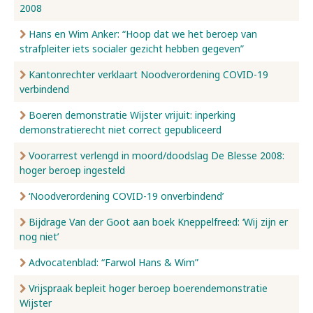
2008
Hans en Wim Anker: “Hoop dat we het beroep van
strafpleiter iets socialer gezicht hebben gegeven”
Kantonrechter verklaart Noodverordening COVID-19
verbindend
Boeren demonstratie Wijster vrijuit: inperking
demonstratierecht niet correct gepubliceerd
Voorarrest verlengd in moord/doodslag De Blesse 2008:
hoger beroep ingesteld
‘Noodverordening COVID-19 onverbindend’
Bijdrage Van der Goot aan boek Kneppelfreed: ‘Wij zijn er
nog niet’
Advocatenblad: “Farwol Hans & Wim”
Vrijspraak bepleit hoger beroep boerendemonstratie
Wijster