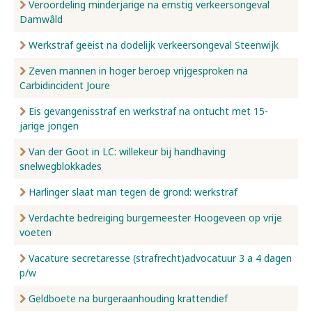
Veroordeling minderjarige na ernstig verkeersongeval
Damwâld
Werkstraf geëist na dodelijk verkeersongeval Steenwijk
Zeven mannen in hoger beroep vrijgesproken na
Carbidincident Joure
Eis gevangenisstraf en werkstraf na ontucht met 15-
jarige jongen
Van der Goot in LC: willekeur bij handhaving
snelwegblokkades
Harlinger slaat man tegen de grond: werkstraf
Verdachte bedreiging burgemeester Hoogeveen op vrije
voeten
Vacature secretaresse (strafrecht)advocatuur 3 a 4 dagen
p/w
Geldboete na burgeraanhouding krattendief