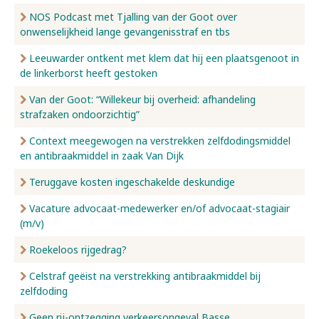
NOS Podcast met Tjalling van der Goot over
onwenselijkheid lange gevangenisstraf en tbs
Leeuwarder ontkent met klem dat hij een plaatsgenoot in
de linkerborst heeft gestoken
Van der Goot: “Willekeur bij overheid: afhandeling
strafzaken ondoorzichtig”
Context meegewogen na verstrekken zelfdodingsmiddel
en antibraakmiddel in zaak Van Dijk
Teruggave kosten ingeschakelde deskundige
Vacature advocaat-medewerker en/of advocaat-stagiair
(m/v)
Roekeloos rijgedrag?
Celstraf geëist na verstrekking antibraakmiddel bij
zelfdoding
Geen rij-ontzegging verkeersongeval Basse