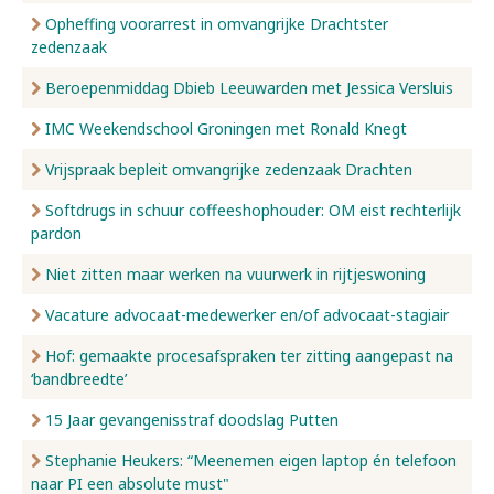
Opheffing voorarrest in omvangrijke Drachtster
zedenzaak
Beroepenmiddag Dbieb Leeuwarden met Jessica Versluis
IMC Weekendschool Groningen met Ronald Knegt
Vrijspraak bepleit omvangrijke zedenzaak Drachten
Softdrugs in schuur coffeeshophouder: OM eist rechterlijk
pardon
Niet zitten maar werken na vuurwerk in rijtjeswoning
Vacature advocaat-medewerker en/of advocaat-stagiair
Hof: gemaakte procesafspraken ter zitting aangepast na
‘bandbreedte’
15 Jaar gevangenisstraf doodslag Putten
Stephanie Heukers: “Meenemen eigen laptop én telefoon
naar PI een absolute must"