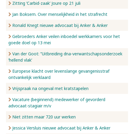
Zitting ‘Carbid-zaak’ Joure op 21 juli
Jan Boksem. Over menselijkheid in het strafrecht
Ronald Knegt nieuwe advocaat bij Anker & Anker
Gebroeders Anker veilen inboedel werkkamers voor het
goede doel op 13 mei
Van der Goot: ”Uitbreiding dna-verwantschapsonderzoek
‘hellend vlak’
Europese klacht over levenslange gevangenisstraf
ontvankelijk verklaard
Vrijspraak na ongeval met kratstapelen
Vacature (beginnend) medewerker of gevorderd
advocaat-stagiair m/v
Niet zitten maar 720 uur werken
Jessica Versluis nieuwe advocaat bij Anker & Anker