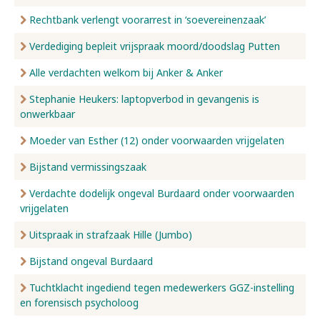
Rechtbank verlengt voorarrest in ‘soevereinenzaak’
Verdediging bepleit vrijspraak moord/doodslag Putten
Alle verdachten welkom bij Anker & Anker
Stephanie Heukers: laptopverbod in gevangenis is
onwerkbaar
Moeder van Esther (12) onder voorwaarden vrijgelaten
Bijstand vermissingszaak
Verdachte dodelijk ongeval Burdaard onder voorwaarden
vrijgelaten
Uitspraak in strafzaak Hille (Jumbo)
Bijstand ongeval Burdaard
Tuchtklacht ingediend tegen medewerkers GGZ-instelling
en forensisch psycholoog