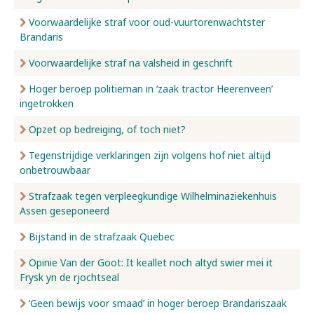
Voorwaardelijke straf voor oud-vuurtorenwachtster
Brandaris
Voorwaardelijke straf na valsheid in geschrift
Hoger beroep politieman in ‘zaak tractor Heerenveen’
ingetrokken
Opzet op bedreiging, of toch niet?
Tegenstrijdige verklaringen zijn volgens hof niet altijd
onbetrouwbaar
Strafzaak tegen verpleegkundige Wilhelminaziekenhuis
Assen geseponeerd
Bijstand in de strafzaak Quebec
Opinie Van der Goot: It keallet noch altyd swier mei it
Frysk yn de rjochtseal
‘Geen bewijs voor smaad’ in hoger beroep Brandariszaak