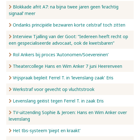
Blokkade afrit A7: na bijna twee jaren geen ‘krachtig
signaal’ meer
Ondanks principiële bezwaren korte celstraf toch zitten
Interview Tjalling van der Goot: “Iedereen heeft recht op
een gespecialiseerde advocaat, ook de kwetsbaren”
Rol Ankers bij proces ‘Autonomen/Soevereinen’
Theatercollege Hans en Wim Anker 7 juni Heerenveen
Vrijspraak bepleit Ferrel T. in 'levenslang-zaak' Eris
Werkstraf voor gevecht op vluchtstrook
Levenslang geëist tegen Ferrel T. in zaak Eris
TV-uitzending Sophie & Jeroen: Hans en Wim Anker over
levenslang
Het tbs-systeem ‘piept en kraakt’