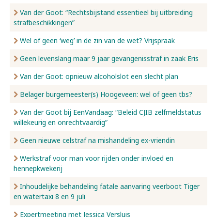
Van der Goot: “Rechtsbijstand essentieel bij uitbreiding
strafbeschikkingen”
Wel of geen ‘weg’ in de zin van de wet? Vrijspraak
Geen levenslang maar 9 jaar gevangenisstraf in zaak Eris
Van der Goot: opnieuw alcoholslot een slecht plan
Belager burgemeester(s) Hoogeveen: wel of geen tbs?
Van der Goot bij EenVandaag: “Beleid CJIB zelfmeldstatus
willekeurig en onrechtvaardig”
Geen nieuwe celstraf na mishandeling ex-vriendin
Werkstraf voor man voor rijden onder invloed en
hennepkwekerij
Inhoudelijke behandeling fatale aanvaring veerboot Tiger
en watertaxi 8 en 9 juli
Expertmeeting met Jessica Versluis