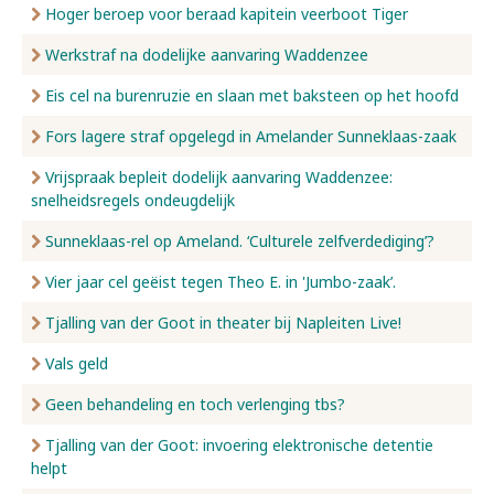
Hoger beroep voor beraad kapitein veerboot Tiger
Werkstraf na dodelijke aanvaring Waddenzee
Eis cel na burenruzie en slaan met baksteen op het hoofd
Fors lagere straf opgelegd in Amelander Sunneklaas-zaak
Vrijspraak bepleit dodelijk aanvaring Waddenzee:
snelheidsregels ondeugdelijk
Sunneklaas-rel op Ameland. ‘Culturele zelfverdediging’?
Vier jaar cel geëist tegen Theo E. in 'Jumbo-zaak’.
Tjalling van der Goot in theater bij Napleiten Live!
Vals geld
Geen behandeling en toch verlenging tbs?
Tjalling van der Goot: invoering elektronische detentie
helpt