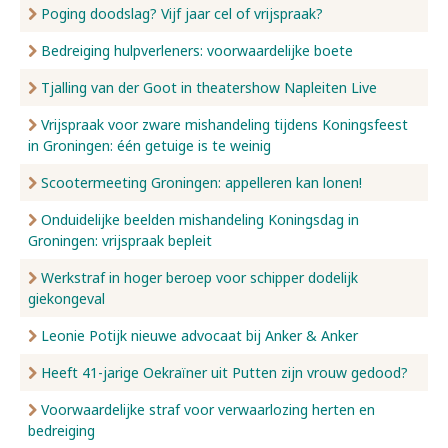
Poging doodslag? Vijf jaar cel of vrijspraak?
Bedreiging hulpverleners: voorwaardelijke boete
Tjalling van der Goot in theatershow Napleiten Live
Vrijspraak voor zware mishandeling tijdens Koningsfeest
in Groningen: één getuige is te weinig
Scootermeeting Groningen: appelleren kan lonen!
Onduidelijke beelden mishandeling Koningsdag in
Groningen: vrijspraak bepleit
Werkstraf in hoger beroep voor schipper dodelijk
giekongeval
Leonie Potijk nieuwe advocaat bij Anker & Anker
Heeft 41-jarige Oekraïner uit Putten zijn vrouw gedood?
Voorwaardelijke straf voor verwaarlozing herten en
bedreiging