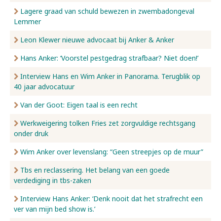
Lagere graad van schuld bewezen in zwembadongeval
Lemmer
Leon Klewer nieuwe advocaat bij Anker & Anker
Hans Anker: ‘Voorstel pestgedrag strafbaar? Niet doen!’
Interview Hans en Wim Anker in Panorama. Terugblik op
40 jaar advocatuur
Van der Goot: Eigen taal is een recht
Werkweigering tolken Fries zet zorgvuldige rechtsgang
onder druk
Wim Anker over levenslang: “Geen streepjes op de muur”
Tbs en reclassering. Het belang van een goede
verdediging in tbs-zaken
Interview Hans Anker: ‘Denk nooit dat het strafrecht een
ver van mijn bed show is.’