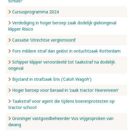
schuld?
Cursusprogramma 2024
Verdediging in hoger beroep zaak dodelijk giekongeval
klipper Risico
Cassatie ‘Utrechtse vergismoord’
Fors mildere straf dan geëist in ontuchtzaak Rotterdam
Schipper klipper veroordeeld tot taakstraf na dodelijk
ongeval
Bijstand in strafzaak Eris ('Caloh Wagoh')
Hoger beroep voor beraad in ‘zaak tractor Heerenveen’
Taakstraf voor agent die tijdens boerenprotesten op
tractor schoot
Groninger vastgoedbeheerder Vos vrijgesproken van
dwang