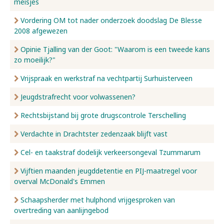
meisjes
Vordering OM tot nader onderzoek doodslag De Blesse
2008 afgewezen
Opinie Tjalling van der Goot: "Waarom is een tweede kans
zo moeilijk?"
Vrijspraak en werkstraf na vechtpartij Surhuisterveen
Jeugdstrafrecht voor volwassenen?
Rechtsbijstand bij grote drugscontrole Terschelling
Verdachte in Drachtster zedenzaak blijft vast
Cel- en taakstraf dodelijk verkeersongeval Tzummarum
Vijftien maanden jeugddetentie en PIJ-maatregel voor
overval McDonald's Emmen
Schaapsherder met hulphond vrijgesproken van
overtreding van aanlijngebod