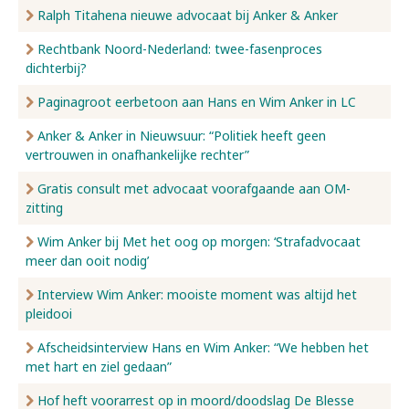
Ralph Titahena nieuwe advocaat bij Anker & Anker
Rechtbank Noord-Nederland: twee-fasenproces
dichterbij?
Paginagroot eerbetoon aan Hans en Wim Anker in LC
Anker & Anker in Nieuwsuur: “Politiek heeft geen
vertrouwen in onafhankelijke rechter”
Gratis consult met advocaat voorafgaande aan OM-
zitting
Wim Anker bij Met het oog op morgen: ‘Strafadvocaat
meer dan ooit nodig’
Interview Wim Anker: mooiste moment was altijd het
pleidooi
Afscheidsinterview Hans en Wim Anker: “We hebben het
met hart en ziel gedaan”
Hof heft voorarrest op in moord/doodslag De Blesse