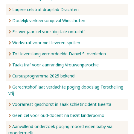
Lagere celstraf drugslab Drachten
Dodelijk verkeersongeval Winschoten
Eis vier jaar cel voor 'digitale ontucht'
Werkstraf voor niet leveren spullen
Tot levenslang veroordeelde Daniel S. overleden
Taakstraf voor aanranding Vrouwenparochie
Cursusprogramma 2025 bekend!
Gerechtshof laat verdachte poging doodslag Terschelling
vrij
Voorarrest geschorst in zaak schietincident Beerta
Geen cel voor oud-docent na bezit kinderporno
Aanvullend onderzoek poging moord eigen baby via
moedermelk