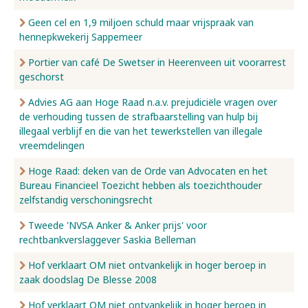
Geen cel en 1,9 miljoen schuld maar vrijspraak van
hennepkwekerij Sappemeer
Portier van café De Swetser in Heerenveen uit voorarrest
geschorst
Advies AG aan Hoge Raad n.a.v. prejudiciële vragen over
de verhouding tussen de strafbaarstelling van hulp bij
illegaal verblijf en die van het tewerkstellen van illegale
vreemdelingen
Hoge Raad: deken van de Orde van Advocaten en het
Bureau Financieel Toezicht hebben als toezichthouder
zelfstandig verschoningsrecht
Tweede 'NVSA Anker & Anker prijs' voor
rechtbankverslaggever Saskia Belleman
Hof verklaart OM niet ontvankelijk in hoger beroep in
zaak doodslag De Blesse 2008
Hof verklaart OM niet ontvankelijk in hoger beroep in