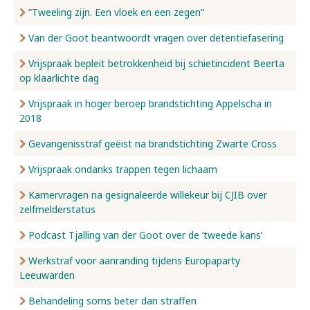
“Tweeling zijn. Een vloek en een zegen”
Van der Goot beantwoordt vragen over detentiefasering
Vrijspraak bepleit betrokkenheid bij schietincident Beerta
op klaarlichte dag
Vrijspraak in hoger beroep brandstichting Appelscha in
2018
Gevangenisstraf geëist na brandstichting Zwarte Cross
Vrijspraak ondanks trappen tegen lichaam
Kamervragen na gesignaleerde willekeur bij CJIB over
zelfmelderstatus
Podcast Tjalling van der Goot over de ‘tweede kans’
Werkstraf voor aanranding tijdens Europaparty
Leeuwarden
Behandeling soms beter dan straffen