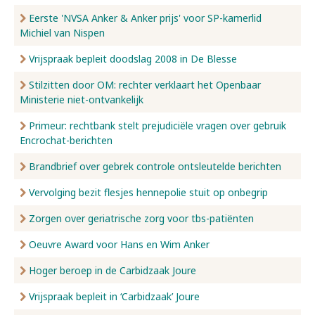
Eerste 'NVSA Anker & Anker prijs' voor SP-kamerlid
Michiel van Nispen
Vrijspraak bepleit doodslag 2008 in De Blesse
Stilzitten door OM: rechter verklaart het Openbaar
Ministerie niet-ontvankelijk
Primeur: rechtbank stelt prejudiciële vragen over gebruik
Encrochat-berichten
Brandbrief over gebrek controle ontsleutelde berichten
Vervolging bezit flesjes hennepolie stuit op onbegrip
Zorgen over geriatrische zorg voor tbs-patiënten
Oeuvre Award voor Hans en Wim Anker
Hoger beroep in de Carbidzaak Joure
Vrijspraak bepleit in ‘Carbidzaak’ Joure