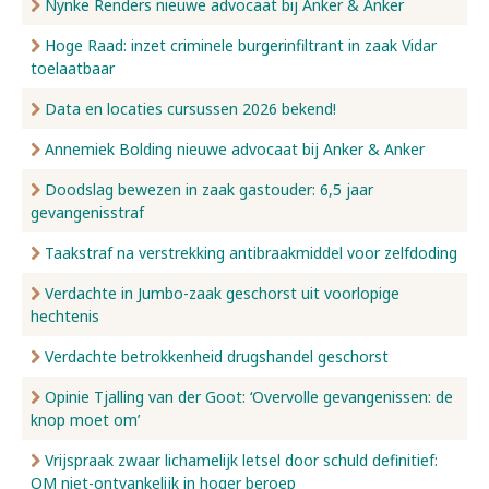
Nynke Renders nieuwe advocaat bij Anker & Anker
Hoge Raad: inzet criminele burgerinfiltrant in zaak Vidar
toelaatbaar
Data en locaties cursussen 2026 bekend!
Annemiek Bolding nieuwe advocaat bij Anker & Anker
Doodslag bewezen in zaak gastouder: 6,5 jaar
gevangenisstraf
Taakstraf na verstrekking antibraakmiddel voor zelfdoding
Verdachte in Jumbo-zaak geschorst uit voorlopige
hechtenis
Verdachte betrokkenheid drugshandel geschorst
Opinie Tjalling van der Goot: ‘Overvolle gevangenissen: de
knop moet om’
Vrijspraak zwaar lichamelijk letsel door schuld definitief:
OM niet-ontvankelijk in hoger beroep