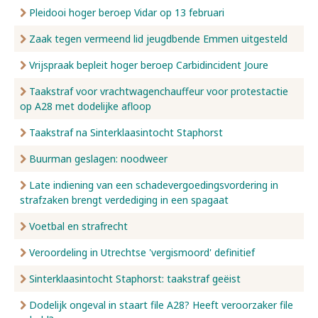
Pleidooi hoger beroep Vidar op 13 februari
Zaak tegen vermeend lid jeugdbende Emmen uitgesteld
Vrijspraak bepleit hoger beroep Carbidincident Joure
Taakstraf voor vrachtwagenchauffeur voor protestactie
op A28 met dodelijke afloop
Taakstraf na Sinterklaasintocht Staphorst
Buurman geslagen: noodweer
Late indiening van een schadevergoedingsvordering in
strafzaken brengt verdediging in een spagaat
Voetbal en strafrecht
Veroordeling in Utrechtse 'vergismoord' definitief
Sinterklaasintocht Staphorst: taakstraf geëist
Dodelijk ongeval in staart file A28? Heeft veroorzaker file