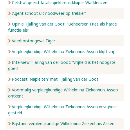
Celstraf geëist fatale giekbreuk klipper Waddenzee
‘Agent schoot uit noodweer op trekker’
Opinie Tjalling van der Goot: "Beheersen Fries als harde
functie-eis"
Veerbootongeval Tiger
Verpleegkundige Wilhelmina Ziekenhuis Assen blijft vrij
Interview Tjalling van der Goot: 'Vrijheid is het hoogste
goed'
Podcast 'Napleiten' met Tjalling van der Goot
Voormalig verpleegkundige Wilhelmina Ziekenhuis Assen
ontkent
Verpleegkundige Wilhelmina Ziekenhuis Assen in vrijheid
gesteld
Bijstand verpleegkundige Wilhelmina Ziekenhuis Assen