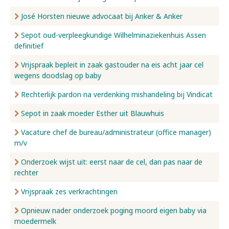
José Horsten nieuwe advocaat bij Anker & Anker
Sepot oud-verpleegkundige Wilhelminaziekenhuis Assen
definitief
Vrijspraak bepleit in zaak gastouder na eis acht jaar cel
wegens doodslag op baby
Rechterlijk pardon na verdenking mishandeling bij Vindicat
Sepot in zaak moeder Esther uit Blauwhuis
Vacature chef de bureau/administrateur (office manager)
m/v
Onderzoek wijst uit: eerst naar de cel, dan pas naar de
rechter
Vrijspraak zes verkrachtingen
Opnieuw nader onderzoek poging moord eigen baby via
moedermelk