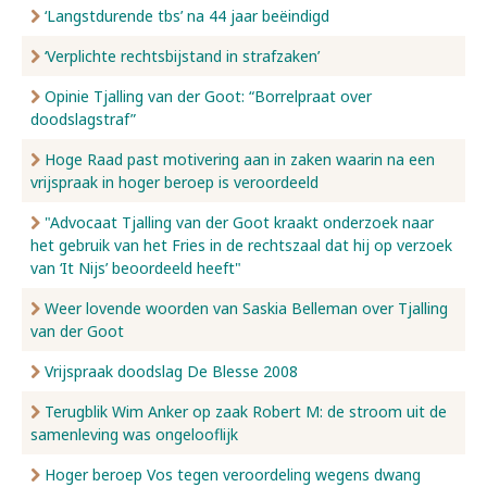
‘Langstdurende tbs’ na 44 jaar beëindigd
‘Verplichte rechtsbijstand in strafzaken’
Opinie Tjalling van der Goot: “Borrelpraat over
doodslagstraf”
Hoge Raad past motivering aan in zaken waarin na een
vrijspraak in hoger beroep is veroordeeld
"Advocaat Tjalling van der Goot kraakt onderzoek naar
het gebruik van het Fries in de rechtszaal dat hij op verzoek
van ‘It Nijs’ beoordeeld heeft"
Weer lovende woorden van Saskia Belleman over Tjalling
van der Goot
Vrijspraak doodslag De Blesse 2008
Terugblik Wim Anker op zaak Robert M: de stroom uit de
samenleving was ongelooflijk
Hoger beroep Vos tegen veroordeling wegens dwang