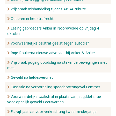
Vrijspraak mishandeling tijdens ABBA-tribute
Ouderen in het strafrecht
Lezing gebroeders Anker in Noordwolde op vrijdag 4
oktober
Voorwaardelijke celstraf geëist tegen autodief
Inge Roukema nieuwe advocaat bij Anker & Anker
Vrijspraak poging doodslag na stekende bewegingen met
mes
Geweld na liefdesverdriet
Cassatie na veroordeling speedbootongeval Lemmer
Voorwaardelijke taakstraf in plaats van jeugddetentie
voor openlijk geweld Leeuwarden
Eis vijf jaar cel voor verkrachting twee minderjarige