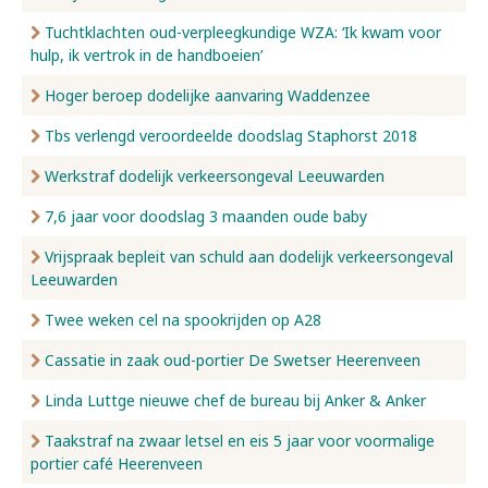
Tuchtklachten oud-verpleegkundige WZA: ‘Ik kwam voor
hulp, ik vertrok in de handboeien’
Hoger beroep dodelijke aanvaring Waddenzee
Tbs verlengd veroordeelde doodslag Staphorst 2018
Werkstraf dodelijk verkeersongeval Leeuwarden
7,6 jaar voor doodslag 3 maanden oude baby
Vrijspraak bepleit van schuld aan dodelijk verkeersongeval
Leeuwarden
Twee weken cel na spookrijden op A28
Cassatie in zaak oud-portier De Swetser Heerenveen
Linda Luttge nieuwe chef de bureau bij Anker & Anker
Taakstraf na zwaar letsel en eis 5 jaar voor voormalige
portier café Heerenveen