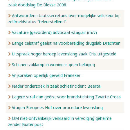
zaak doodslag De Blesse 2008
Antwoorden staatssecretaris over mogelijke willekeur bij
zelfmeldstatus “teleurstellend”
Vacature (gevorderd) advocaat-stagiair (m/v)
Lange celstraf geëist na voorbereiding drugslab Drachten
Uitspraak hoger beroep levenslang-zaak ‘Eris’ uitgesteld
Schijnen zaklamp in woning is geen belaging
Vrijspraken openlijk geweld Franeker
Nader onderzoek in zaak schietincident Beerta
Lagere straf dan geëist voor brandstichting Zwarte Cross
Vragen Europees Hof over procedure levenslang
OM niet-ontvankelijk verklaard in vervolging geheime
zender Buitenpost