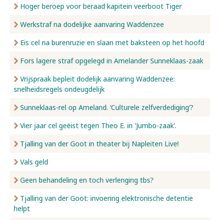
Hoger beroep voor beraad kapitein veerboot Tiger
Werkstraf na dodelijke aanvaring Waddenzee
Eis cel na burenruzie en slaan met baksteen op het hoofd
Fors lagere straf opgelegd in Amelander Sunneklaas-zaak
Vrijspraak bepleit dodelijk aanvaring Waddenzee:
snelheidsregels ondeugdelijk
Sunneklaas-rel op Ameland. ‘Culturele zelfverdediging’?
Vier jaar cel geëist tegen Theo E. in 'Jumbo-zaak’.
Tjalling van der Goot in theater bij Napleiten Live!
Vals geld
Geen behandeling en toch verlenging tbs?
Tjalling van der Goot: invoering elektronische detentie
helpt