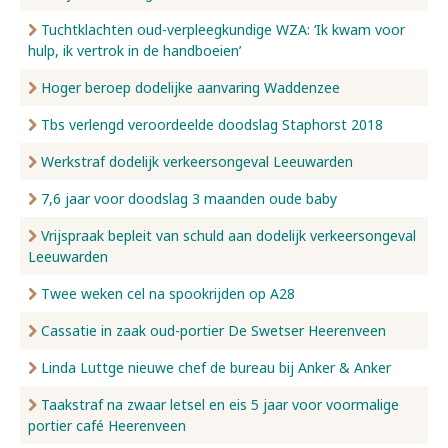
Tuchtklachten oud-verpleegkundige WZA: ‘Ik kwam voor
hulp, ik vertrok in de handboeien’
Hoger beroep dodelijke aanvaring Waddenzee
Tbs verlengd veroordeelde doodslag Staphorst 2018
Werkstraf dodelijk verkeersongeval Leeuwarden
7,6 jaar voor doodslag 3 maanden oude baby
Vrijspraak bepleit van schuld aan dodelijk verkeersongeval
Leeuwarden
Twee weken cel na spookrijden op A28
Cassatie in zaak oud-portier De Swetser Heerenveen
Linda Luttge nieuwe chef de bureau bij Anker & Anker
Taakstraf na zwaar letsel en eis 5 jaar voor voormalige
portier café Heerenveen