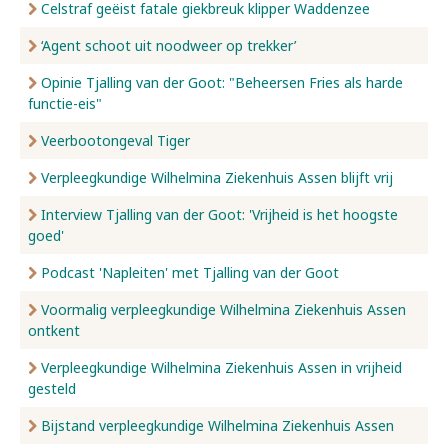
Celstraf geëist fatale giekbreuk klipper Waddenzee
‘Agent schoot uit noodweer op trekker’
Opinie Tjalling van der Goot: "Beheersen Fries als harde
functie-eis"
Veerbootongeval Tiger
Verpleegkundige Wilhelmina Ziekenhuis Assen blijft vrij
Interview Tjalling van der Goot: 'Vrijheid is het hoogste
goed'
Podcast 'Napleiten' met Tjalling van der Goot
Voormalig verpleegkundige Wilhelmina Ziekenhuis Assen
ontkent
Verpleegkundige Wilhelmina Ziekenhuis Assen in vrijheid
gesteld
Bijstand verpleegkundige Wilhelmina Ziekenhuis Assen