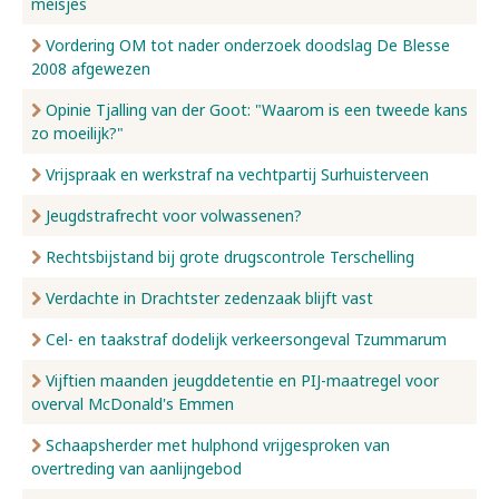
meisjes
Vordering OM tot nader onderzoek doodslag De Blesse
2008 afgewezen
Opinie Tjalling van der Goot: "Waarom is een tweede kans
zo moeilijk?"
Vrijspraak en werkstraf na vechtpartij Surhuisterveen
Jeugdstrafrecht voor volwassenen?
Rechtsbijstand bij grote drugscontrole Terschelling
Verdachte in Drachtster zedenzaak blijft vast
Cel- en taakstraf dodelijk verkeersongeval Tzummarum
Vijftien maanden jeugddetentie en PIJ-maatregel voor
overval McDonald's Emmen
Schaapsherder met hulphond vrijgesproken van
overtreding van aanlijngebod