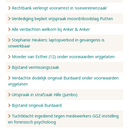
Rechtbank verlengt voorarrest in ‘soevereinenzaak’
Verdediging bepleit vrijspraak moord/doodslag Putten
Alle verdachten welkom bij Anker & Anker
Stephanie Heukers: laptopverbod in gevangenis is
onwerkbaar
Moeder van Esther (12) onder voorwaarden vrijgelaten
Bijstand vermissingszaak
Verdachte dodelijk ongeval Burdaard onder voorwaarden
vrijgelaten
Uitspraak in strafzaak Hille (Jumbo)
Bijstand ongeval Burdaard
Tuchtklacht ingediend tegen medewerkers GGZ-instelling
en forensisch psycholoog