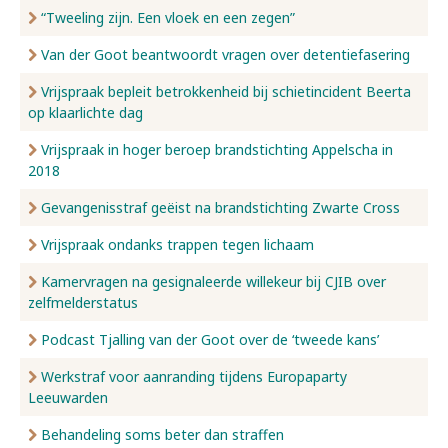
“Tweeling zijn. Een vloek en een zegen”
Van der Goot beantwoordt vragen over detentiefasering
Vrijspraak bepleit betrokkenheid bij schietincident Beerta
op klaarlichte dag
Vrijspraak in hoger beroep brandstichting Appelscha in
2018
Gevangenisstraf geëist na brandstichting Zwarte Cross
Vrijspraak ondanks trappen tegen lichaam
Kamervragen na gesignaleerde willekeur bij CJIB over
zelfmelderstatus
Podcast Tjalling van der Goot over de ‘tweede kans’
Werkstraf voor aanranding tijdens Europaparty
Leeuwarden
Behandeling soms beter dan straffen