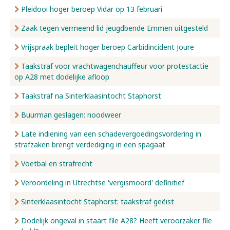
Pleidooi hoger beroep Vidar op 13 februari
Zaak tegen vermeend lid jeugdbende Emmen uitgesteld
Vrijspraak bepleit hoger beroep Carbidincident Joure
Taakstraf voor vrachtwagenchauffeur voor protestactie
op A28 met dodelijke afloop
Taakstraf na Sinterklaasintocht Staphorst
Buurman geslagen: noodweer
Late indiening van een schadevergoedingsvordering in
strafzaken brengt verdediging in een spagaat
Voetbal en strafrecht
Veroordeling in Utrechtse 'vergismoord' definitief
Sinterklaasintocht Staphorst: taakstraf geëist
Dodelijk ongeval in staart file A28? Heeft veroorzaker file