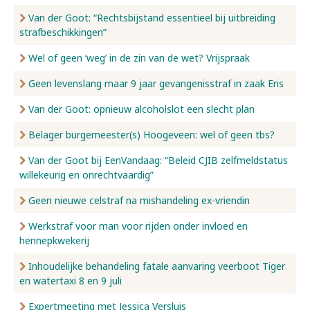
Van der Goot: “Rechtsbijstand essentieel bij uitbreiding
strafbeschikkingen”
Wel of geen ‘weg’ in de zin van de wet? Vrijspraak
Geen levenslang maar 9 jaar gevangenisstraf in zaak Eris
Van der Goot: opnieuw alcoholslot een slecht plan
Belager burgemeester(s) Hoogeveen: wel of geen tbs?
Van der Goot bij EenVandaag: “Beleid CJIB zelfmeldstatus
willekeurig en onrechtvaardig”
Geen nieuwe celstraf na mishandeling ex-vriendin
Werkstraf voor man voor rijden onder invloed en
hennepkwekerij
Inhoudelijke behandeling fatale aanvaring veerboot Tiger
en watertaxi 8 en 9 juli
Expertmeeting met Jessica Versluis