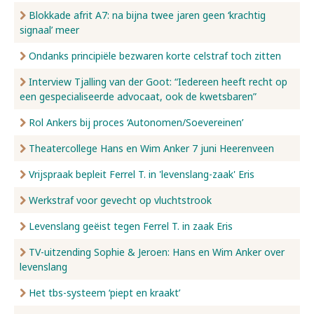
Blokkade afrit A7: na bijna twee jaren geen ‘krachtig
signaal’ meer
Ondanks principiële bezwaren korte celstraf toch zitten
Interview Tjalling van der Goot: “Iedereen heeft recht op
een gespecialiseerde advocaat, ook de kwetsbaren”
Rol Ankers bij proces ‘Autonomen/Soevereinen’
Theatercollege Hans en Wim Anker 7 juni Heerenveen
Vrijspraak bepleit Ferrel T. in 'levenslang-zaak' Eris
Werkstraf voor gevecht op vluchtstrook
Levenslang geëist tegen Ferrel T. in zaak Eris
TV-uitzending Sophie & Jeroen: Hans en Wim Anker over
levenslang
Het tbs-systeem ‘piept en kraakt’