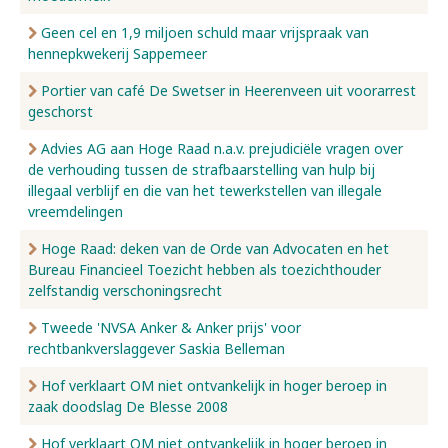
Geen cel en 1,9 miljoen schuld maar vrijspraak van
hennepkwekerij Sappemeer
Portier van café De Swetser in Heerenveen uit voorarrest
geschorst
Advies AG aan Hoge Raad n.a.v. prejudiciële vragen over
de verhouding tussen de strafbaarstelling van hulp bij
illegaal verblijf en die van het tewerkstellen van illegale
vreemdelingen
Hoge Raad: deken van de Orde van Advocaten en het
Bureau Financieel Toezicht hebben als toezichthouder
zelfstandig verschoningsrecht
Tweede 'NVSA Anker & Anker prijs' voor
rechtbankverslaggever Saskia Belleman
Hof verklaart OM niet ontvankelijk in hoger beroep in
zaak doodslag De Blesse 2008
Hof verklaart OM niet ontvankelijk in hoger beroep in