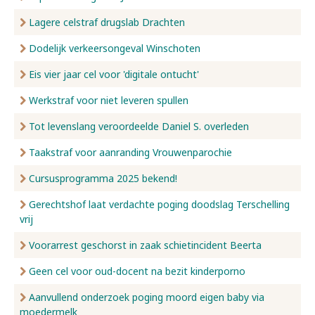
Lagere celstraf drugslab Drachten
Dodelijk verkeersongeval Winschoten
Eis vier jaar cel voor 'digitale ontucht'
Werkstraf voor niet leveren spullen
Tot levenslang veroordeelde Daniel S. overleden
Taakstraf voor aanranding Vrouwenparochie
Cursusprogramma 2025 bekend!
Gerechtshof laat verdachte poging doodslag Terschelling
vrij
Voorarrest geschorst in zaak schietincident Beerta
Geen cel voor oud-docent na bezit kinderporno
Aanvullend onderzoek poging moord eigen baby via
moedermelk