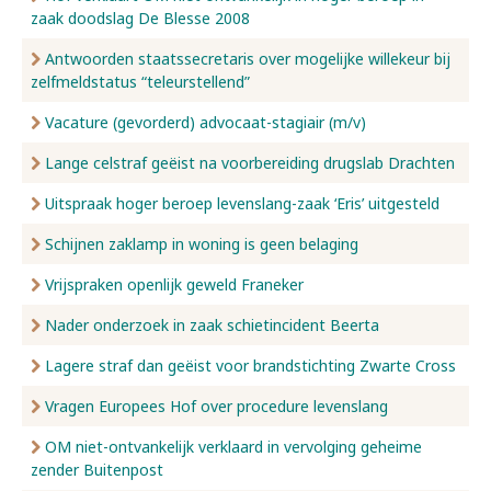
zaak doodslag De Blesse 2008
Antwoorden staatssecretaris over mogelijke willekeur bij
zelfmeldstatus “teleurstellend”
Vacature (gevorderd) advocaat-stagiair (m/v)
Lange celstraf geëist na voorbereiding drugslab Drachten
Uitspraak hoger beroep levenslang-zaak ‘Eris’ uitgesteld
Schijnen zaklamp in woning is geen belaging
Vrijspraken openlijk geweld Franeker
Nader onderzoek in zaak schietincident Beerta
Lagere straf dan geëist voor brandstichting Zwarte Cross
Vragen Europees Hof over procedure levenslang
OM niet-ontvankelijk verklaard in vervolging geheime
zender Buitenpost