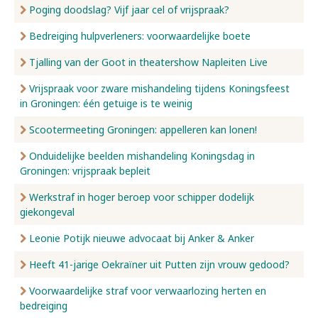
Poging doodslag? Vijf jaar cel of vrijspraak?
Bedreiging hulpverleners: voorwaardelijke boete
Tjalling van der Goot in theatershow Napleiten Live
Vrijspraak voor zware mishandeling tijdens Koningsfeest
in Groningen: één getuige is te weinig
Scootermeeting Groningen: appelleren kan lonen!
Onduidelijke beelden mishandeling Koningsdag in
Groningen: vrijspraak bepleit
Werkstraf in hoger beroep voor schipper dodelijk
giekongeval
Leonie Potijk nieuwe advocaat bij Anker & Anker
Heeft 41-jarige Oekraïner uit Putten zijn vrouw gedood?
Voorwaardelijke straf voor verwaarlozing herten en
bedreiging