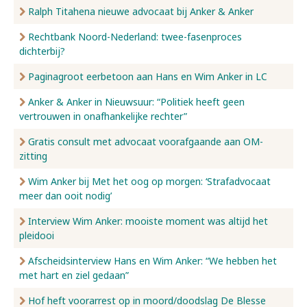
Ralph Titahena nieuwe advocaat bij Anker & Anker
Rechtbank Noord-Nederland: twee-fasenproces
dichterbij?
Paginagroot eerbetoon aan Hans en Wim Anker in LC
Anker & Anker in Nieuwsuur: “Politiek heeft geen
vertrouwen in onafhankelijke rechter”
Gratis consult met advocaat voorafgaande aan OM-
zitting
Wim Anker bij Met het oog op morgen: ‘Strafadvocaat
meer dan ooit nodig’
Interview Wim Anker: mooiste moment was altijd het
pleidooi
Afscheidsinterview Hans en Wim Anker: “We hebben het
met hart en ziel gedaan”
Hof heft voorarrest op in moord/doodslag De Blesse