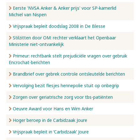
Eerste 'NVSA Anker & Anker prijs' voor SP-kamerlid
Michiel van Nispen
Vrijspraak bepleit doodslag 2008 in De Blesse
Stilzitten door OM: rechter verklaart het Openbaar
Ministerie niet-ontvankelijk
Primeur: rechtbank stelt prejudiciële vragen over gebruik
Encrochat-berichten
Brandbrief over gebrek controle ontsleutelde berichten
Vervolging bezit flesjes hennepolie stuit op onbegrip
Zorgen over geriatrische zorg voor tbs-patiënten
Oeuvre Award voor Hans en Wim Anker
Hoger beroep in de Carbidzaak Joure
Vrijspraak bepleit in ‘Carbidzaak’ Joure