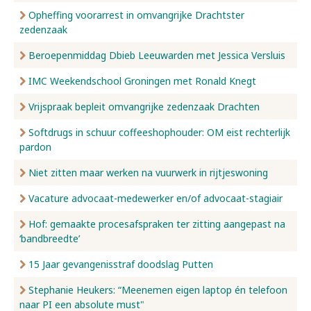
Opheffing voorarrest in omvangrijke Drachtster
zedenzaak
Beroepenmiddag Dbieb Leeuwarden met Jessica Versluis
IMC Weekendschool Groningen met Ronald Knegt
Vrijspraak bepleit omvangrijke zedenzaak Drachten
Softdrugs in schuur coffeeshophouder: OM eist rechterlijk
pardon
Niet zitten maar werken na vuurwerk in rijtjeswoning
Vacature advocaat-medewerker en/of advocaat-stagiair
Hof: gemaakte procesafspraken ter zitting aangepast na
‘bandbreedte’
15 Jaar gevangenisstraf doodslag Putten
Stephanie Heukers: “Meenemen eigen laptop én telefoon
naar PI een absolute must"