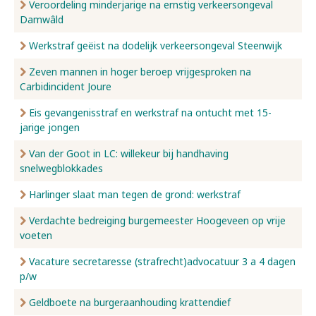
Veroordeling minderjarige na ernstig verkeersongeval
Damwâld
Werkstraf geëist na dodelijk verkeersongeval Steenwijk
Zeven mannen in hoger beroep vrijgesproken na
Carbidincident Joure
Eis gevangenisstraf en werkstraf na ontucht met 15-
jarige jongen
Van der Goot in LC: willekeur bij handhaving
snelwegblokkades
Harlinger slaat man tegen de grond: werkstraf
Verdachte bedreiging burgemeester Hoogeveen op vrije
voeten
Vacature secretaresse (strafrecht)advocatuur 3 a 4 dagen
p/w
Geldboete na burgeraanhouding krattendief