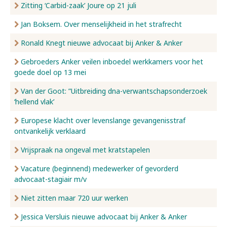
Zitting ‘Carbid-zaak’ Joure op 21 juli
Jan Boksem. Over menselijkheid in het strafrecht
Ronald Knegt nieuwe advocaat bij Anker & Anker
Gebroeders Anker veilen inboedel werkkamers voor het
goede doel op 13 mei
Van der Goot: ”Uitbreiding dna-verwantschapsonderzoek
‘hellend vlak’
Europese klacht over levenslange gevangenisstraf
ontvankelijk verklaard
Vrijspraak na ongeval met kratstapelen
Vacature (beginnend) medewerker of gevorderd
advocaat-stagiair m/v
Niet zitten maar 720 uur werken
Jessica Versluis nieuwe advocaat bij Anker & Anker