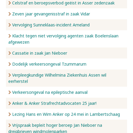
Celstraf en beroepsverbod geëist in Asser zedenzaak
Zeven jaar gevangenisstraf in zaak Vidar
Vervolging Sunneklaas-incident Ameland
Klacht tegen niet vervolging agenten zaak Boelenslaan
afgewezen
Cassatie in zaak Jan Nieboer
Dodelijk verkeersongeval Tzummarum
Verpleegkundige Wilhelmina Ziekenhuis Assen wil
eerherstel
Verkeersongeval na epileptische aanval
Anker & Anker Strafrechtadvocaten 25 jaar!
Lezing Hans en Wim Anker op 24 mei in Lambertschaag
Vrijspraak bepleit hoger beroep Jan Nieboer na
dreigbrieven windmolenparken