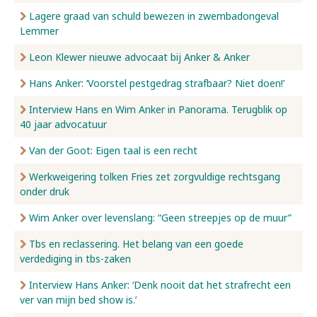
Lagere graad van schuld bewezen in zwembadongeval
Lemmer
Leon Klewer nieuwe advocaat bij Anker & Anker
Hans Anker: ‘Voorstel pestgedrag strafbaar? Niet doen!’
Interview Hans en Wim Anker in Panorama. Terugblik op
40 jaar advocatuur
Van der Goot: Eigen taal is een recht
Werkweigering tolken Fries zet zorgvuldige rechtsgang
onder druk
Wim Anker over levenslang: “Geen streepjes op de muur”
Tbs en reclassering. Het belang van een goede
verdediging in tbs-zaken
Interview Hans Anker: ‘Denk nooit dat het strafrecht een
ver van mijn bed show is.’