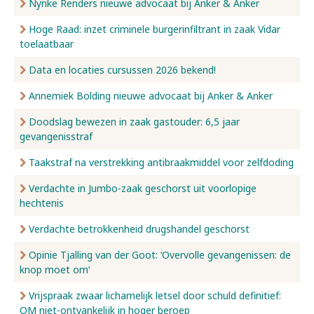
Nynke Renders nieuwe advocaat bij Anker & Anker
Hoge Raad: inzet criminele burgerinfiltrant in zaak Vidar
toelaatbaar
Data en locaties cursussen 2026 bekend!
Annemiek Bolding nieuwe advocaat bij Anker & Anker
Doodslag bewezen in zaak gastouder: 6,5 jaar
gevangenisstraf
Taakstraf na verstrekking antibraakmiddel voor zelfdoding
Verdachte in Jumbo-zaak geschorst uit voorlopige
hechtenis
Verdachte betrokkenheid drugshandel geschorst
Opinie Tjalling van der Goot: ‘Overvolle gevangenissen: de
knop moet om’
Vrijspraak zwaar lichamelijk letsel door schuld definitief:
OM niet-ontvankelijk in hoger beroep