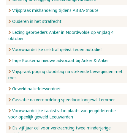
Vrijspraak mishandeling tijdens ABBA-tribute
Ouderen in het strafrecht
Lezing gebroeders Anker in Noordwolde op vrijdag 4
oktober
Voorwaardelijke celstraf geëist tegen autodief
Inge Roukema nieuwe advocaat bij Anker & Anker
Vrijspraak poging doodslag na stekende bewegingen met
mes
Geweld na liefdesverdriet
Cassatie na veroordeling speedbootongeval Lemmer
Voorwaardelijke taakstraf in plaats van jeugddetentie
voor openlijk geweld Leeuwarden
Eis vijf jaar cel voor verkrachting twee minderjarige