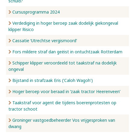
schuld?
Cursusprogramma 2024
Verdediging in hoger beroep zaak dodelijk giekongeval
klipper Risico
Cassatie ‘Utrechtse vergismoord’
Fors mildere straf dan geëist in ontuchtzaak Rotterdam
Schipper klipper veroordeeld tot taakstraf na dodelijk
ongeval
Bijstand in strafzaak Eris ('Caloh Wagoh')
Hoger beroep voor beraad in ‘zaak tractor Heerenveen’
Taakstraf voor agent die tijdens boerenprotesten op
tractor schoot
Groninger vastgoedbeheerder Vos vrijgesproken van
dwang