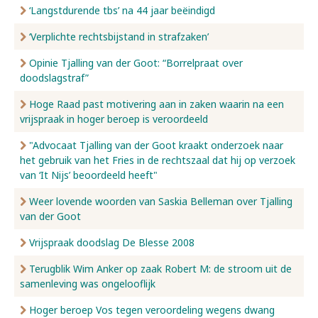
‘Langstdurende tbs’ na 44 jaar beëindigd
‘Verplichte rechtsbijstand in strafzaken’
Opinie Tjalling van der Goot: “Borrelpraat over
doodslagstraf”
Hoge Raad past motivering aan in zaken waarin na een
vrijspraak in hoger beroep is veroordeeld
"Advocaat Tjalling van der Goot kraakt onderzoek naar
het gebruik van het Fries in de rechtszaal dat hij op verzoek
van ‘It Nijs’ beoordeeld heeft"
Weer lovende woorden van Saskia Belleman over Tjalling
van der Goot
Vrijspraak doodslag De Blesse 2008
Terugblik Wim Anker op zaak Robert M: de stroom uit de
samenleving was ongelooflijk
Hoger beroep Vos tegen veroordeling wegens dwang