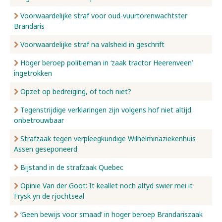
Voorwaardelijke straf voor oud-vuurtorenwachtster
Brandaris
Voorwaardelijke straf na valsheid in geschrift
Hoger beroep politieman in ‘zaak tractor Heerenveen’
ingetrokken
Opzet op bedreiging, of toch niet?
Tegenstrijdige verklaringen zijn volgens hof niet altijd
onbetrouwbaar
Strafzaak tegen verpleegkundige Wilhelminaziekenhuis
Assen geseponeerd
Bijstand in de strafzaak Quebec
Opinie Van der Goot: It keallet noch altyd swier mei it
Frysk yn de rjochtseal
‘Geen bewijs voor smaad’ in hoger beroep Brandariszaak