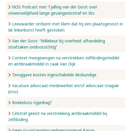
NOS Podcast met Tjalling van der Goot over
onwenselijkheid lange gevangenisstraf en tbs
Leeuwarder ontkent met klem dat hij een plaatsgenoot in
de linkerborst heeft gestoken
Van der Goot: “Willekeur bij overheid: afhandeling
strafzaken ondoorzichtig”
Context meegewogen na verstrekken zelfdodingsmiddel
en antibraakmiddel in zaak Van Dijk
Teruggave kosten ingeschakelde deskundige
Vacature advocaat-medewerker en/of advocaat-stagiair
(m/v)
Roekeloos rijgedrag?
Celstraf geëist na verstrekking antibraakmiddel bij
zelfdoding
Geen rij-ontzegging verkeersongeval Basse