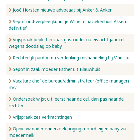
José Horsten nieuwe advocaat bij Anker & Anker
Sepot oud-verpleegkundige Wilhelminaziekenhuis Assen
definitief
Vrijspraak bepleit in zaak gastouder na eis acht jaar cel
wegens doodslag op baby
Rechterlijk pardon na verdenking mishandeling bij Vindicat
Sepot in zaak moeder Esther uit Blauwhuis
Vacature chef de bureau/administrateur (office manager)
m/v
Onderzoek wijst uit: eerst naar de cel, dan pas naar de
rechter
Vrijspraak zes verkrachtingen
Opnieuw nader onderzoek poging moord eigen baby via
moedermelk