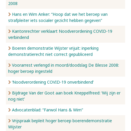
2008
Hans en Wim Anker: “Hoop dat we het beroep van
strafpleiter iets socialer gezicht hebben gegeven”
Kantonrechter verklaart Noodverordening COVID-19
verbindend
Boeren demonstratie Wijster vrijuit: inperking
demonstratierecht niet correct gepubliceerd
Voorarrest verlengd in moord/doodslag De Blesse 2008:
hoger beroep ingesteld
‘Noodverordening COVID-19 onverbindend’
Bijdrage Van der Goot aan boek Kneppelfreed: ‘Wij zijn er
nog niet’
Advocatenblad: “Farwol Hans & Wim”
Vrijspraak bepleit hoger beroep boerendemonstratie
Wijster