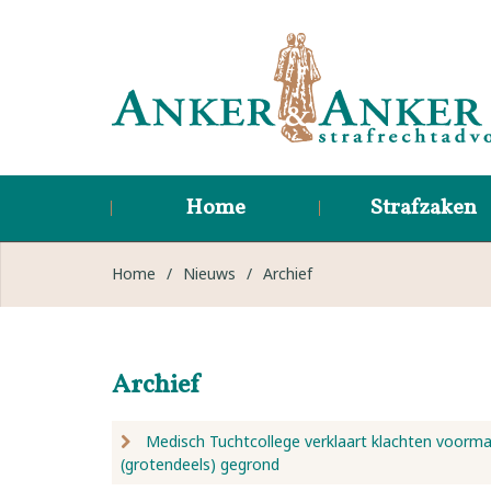
Home
Strafzaken
Home
/
Nieuws
/
Archief
Archief
Medisch Tuchtcollege verklaart klachten voorma
(grotendeels) gegrond