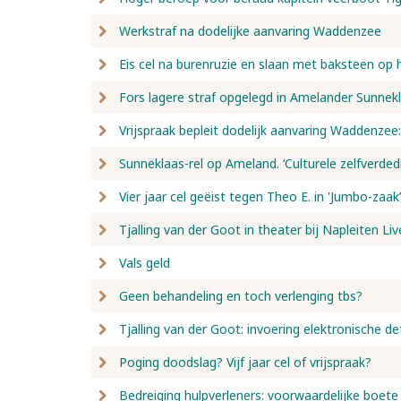
Werkstraf na dodelijke aanvaring Waddenzee
Eis cel na burenruzie en slaan met baksteen op 
Fors lagere straf opgelegd in Amelander Sunnek
Vrijspraak bepleit dodelijk aanvaring Waddenzee:
Sunneklaas-rel op Ameland. ‘Culturele zelfverdedi
Vier jaar cel geëist tegen Theo E. in 'Jumbo-zaak’
Tjalling van der Goot in theater bij Napleiten Liv
Vals geld
Geen behandeling en toch verlenging tbs?
Tjalling van der Goot: invoering elektronische de
Poging doodslag? Vijf jaar cel of vrijspraak?
Bedreiging hulpverleners: voorwaardelijke boete