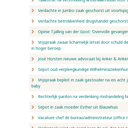
Verdachte in Jumbo-zaak geschorst uit voorlopi
Verdachte betrokkenheid drugshandel geschorst
Opinie Tjalling van der Goot: ‘Overvolle gevang
Vrijspraak zwaar lichamelijk letsel door schuld de
in hoger beroep
José Horsten nieuwe advocaat bij Anker & Anke
Sepot oud-verpleegkundige Wilhelminaziekenhuis
Vrijspraak bepleit in zaak gastouder na eis acht
baby
Rechterlijk pardon na verdenking mishandeling bi
Sepot in zaak moeder Esther uit Blauwhuis
Vacature chef de bureau/administrateur (office