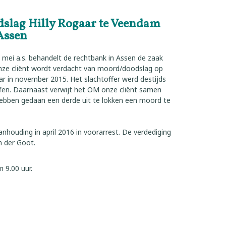
dslag Hilly Rogaar te Veendam
 Assen
mei a.s. behandelt de rechtbank in Assen de zaak
Onze cliënt wordt verdacht van moord/doodslag op
ar in november 2015. Het slachtoffer werd destijds
fen. Daarnaast verwijt het OM onze cliënt samen
ebben gedaan een derde uit te lokken een moord te
 aanhouding in april 2016 in voorarrest. De verdediging
n der Goot.
 9.00 uur.