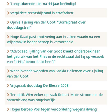
‘Langstdurende tbs’ na 44 jaar beëindigd
‘Verplichte rechtsbijstand in strafzaken’
Opinie Tjalling van der Goot: “Borrelpraat over
doodslagstraf”
Hoge Raad past motivering aan in zaken waarin na een
vrijspraak in hoger beroep is veroordeeld
"Advocaat Tjalling van der Goot kraakt onderzoek naar
het gebruik van het Fries in de rechtszaal dat hij op verzoek
van ‘It Nijs’ beoordeeld heeft"
Weer lovende woorden van Saskia Belleman over Tjalling
van der Goot
Vrijspraak doodslag De Blesse 2008
Terugblik Wim Anker op zaak Robert M: de stroom uit de
samenleving was ongelooflijk
Hoger beroep Vos tegen veroordeling wegens dwang