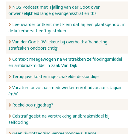
NOS Podcast met Tjalling van der Goot over
onwenselijkheid lange gevangenisstraf en tbs
Leeuwarder ontkent met klem dat hij een plaatsgenoot in
de linkerborst heeft gestoken
Van der Goot: “Willekeur bij overheid: afhandeling
strafzaken ondoorzichtig”
Context meegewogen na verstrekken zelfdodingsmiddel
en antibraakmiddel in zaak Van Dijk
Teruggave kosten ingeschakelde deskundige
Vacature advocaat-medewerker en/of advocaat-stagiair
(m/v)
Roekeloos rijgedrag?
Celstraf geëist na verstrekking antibraakmiddel bij
zelfdoding
Geen rij-ontzegging verkeersongeval Basse