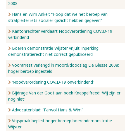
2008
Hans en Wim Anker: “Hoop dat we het beroep van
strafpleiter iets socialer gezicht hebben gegeven”
Kantonrechter verklaart Noodverordening COVID-19
verbindend
Boeren demonstratie Wijster vrijuit: inperking
demonstratierecht niet correct gepubliceerd
Voorarrest verlengd in moord/doodslag De Blesse 2008:
hoger beroep ingesteld
‘Noodverordening COVID-19 onverbindend’
Bijdrage Van der Goot aan boek Kneppelfreed: ‘Wij zijn er
nog niet’
Advocatenblad: “Farwol Hans & Wim”
Vrijspraak bepleit hoger beroep boerendemonstratie
Wijster