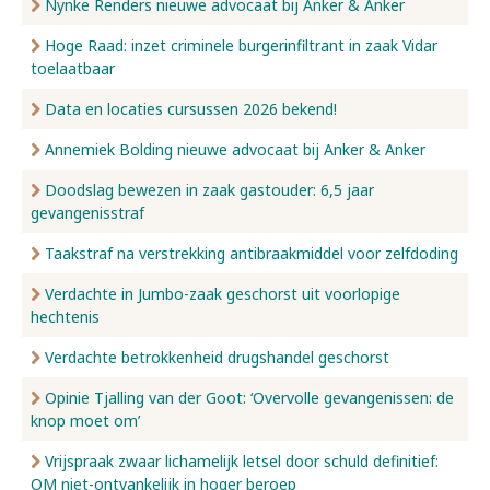
Nynke Renders nieuwe advocaat bij Anker & Anker
Hoge Raad: inzet criminele burgerinfiltrant in zaak Vidar
toelaatbaar
Data en locaties cursussen 2026 bekend!
Annemiek Bolding nieuwe advocaat bij Anker & Anker
Doodslag bewezen in zaak gastouder: 6,5 jaar
gevangenisstraf
Taakstraf na verstrekking antibraakmiddel voor zelfdoding
Verdachte in Jumbo-zaak geschorst uit voorlopige
hechtenis
Verdachte betrokkenheid drugshandel geschorst
Opinie Tjalling van der Goot: ‘Overvolle gevangenissen: de
knop moet om’
Vrijspraak zwaar lichamelijk letsel door schuld definitief:
OM niet-ontvankelijk in hoger beroep