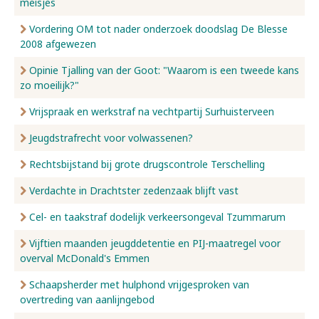
meisjes
Vordering OM tot nader onderzoek doodslag De Blesse
2008 afgewezen
Opinie Tjalling van der Goot: "Waarom is een tweede kans
zo moeilijk?"
Vrijspraak en werkstraf na vechtpartij Surhuisterveen
Jeugdstrafrecht voor volwassenen?
Rechtsbijstand bij grote drugscontrole Terschelling
Verdachte in Drachtster zedenzaak blijft vast
Cel- en taakstraf dodelijk verkeersongeval Tzummarum
Vijftien maanden jeugddetentie en PIJ-maatregel voor
overval McDonald's Emmen
Schaapsherder met hulphond vrijgesproken van
overtreding van aanlijngebod