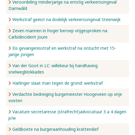
Veroordeling minderjarige na ernstig verkeersongeval
Damwâld
Werkstraf geëist na dodelijk verkeersongeval Steenwijk
Zeven mannen in hoger beroep vrijgesproken na
Carbidincident Joure
Eis gevangenisstraf en werkstraf na ontucht met 15-
jarige jongen
Van der Goot in LC: willekeur bij handhaving
snelwegblokkades
Harlinger slaat man tegen de grond: werkstraf
Verdachte bedreiging burgemeester Hoogeveen op vrije
voeten
Vacature secretaresse (strafrecht)advocatuur 3 a 4 dagen
p/w
Geldboete na burgeraanhouding krattendief