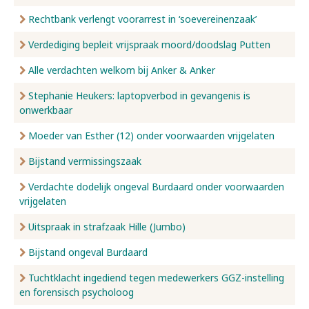
Rechtbank verlengt voorarrest in ‘soevereinenzaak’
Verdediging bepleit vrijspraak moord/doodslag Putten
Alle verdachten welkom bij Anker & Anker
Stephanie Heukers: laptopverbod in gevangenis is
onwerkbaar
Moeder van Esther (12) onder voorwaarden vrijgelaten
Bijstand vermissingszaak
Verdachte dodelijk ongeval Burdaard onder voorwaarden
vrijgelaten
Uitspraak in strafzaak Hille (Jumbo)
Bijstand ongeval Burdaard
Tuchtklacht ingediend tegen medewerkers GGZ-instelling
en forensisch psycholoog