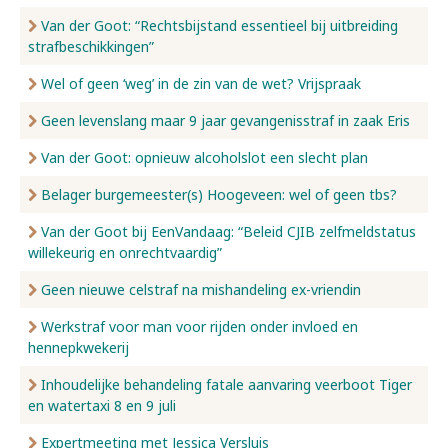
Van der Goot: “Rechtsbijstand essentieel bij uitbreiding
strafbeschikkingen”
Wel of geen ‘weg’ in de zin van de wet? Vrijspraak
Geen levenslang maar 9 jaar gevangenisstraf in zaak Eris
Van der Goot: opnieuw alcoholslot een slecht plan
Belager burgemeester(s) Hoogeveen: wel of geen tbs?
Van der Goot bij EenVandaag: “Beleid CJIB zelfmeldstatus
willekeurig en onrechtvaardig”
Geen nieuwe celstraf na mishandeling ex-vriendin
Werkstraf voor man voor rijden onder invloed en
hennepkwekerij
Inhoudelijke behandeling fatale aanvaring veerboot Tiger
en watertaxi 8 en 9 juli
Expertmeeting met Jessica Versluis