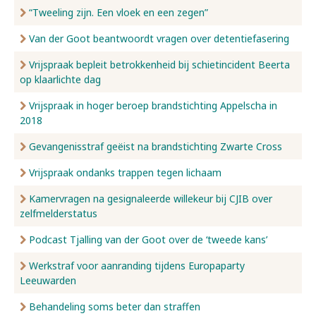
“Tweeling zijn. Een vloek en een zegen”
Van der Goot beantwoordt vragen over detentiefasering
Vrijspraak bepleit betrokkenheid bij schietincident Beerta
op klaarlichte dag
Vrijspraak in hoger beroep brandstichting Appelscha in
2018
Gevangenisstraf geëist na brandstichting Zwarte Cross
Vrijspraak ondanks trappen tegen lichaam
Kamervragen na gesignaleerde willekeur bij CJIB over
zelfmelderstatus
Podcast Tjalling van der Goot over de ‘tweede kans’
Werkstraf voor aanranding tijdens Europaparty
Leeuwarden
Behandeling soms beter dan straffen