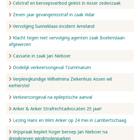
Celstraf en beroepsverbod geëist in Asser zedenzaak
Zeven jaar gevangenisstraf in zaak Vidar
Vervolging Sunneklaas-incident Ameland
Klacht tegen niet vervolging agenten zaak Boelenslaan
afgewezen
Cassatie in zaak Jan Nieboer
Dodelijk verkeersongeval Tzummarum
Verpleegkundige Wilhelmina Ziekenhuis Assen wil
eerherstel
Verkeersongeval na epileptische aanval
Anker & Anker Strafrechtadvocaten 25 jaar!
Lezing Hans en Wim Anker op 24 mei in Lambertschaag
Vrijspraak bepleit hoger beroep Jan Nieboer na
dreigbrieven windmolenparken