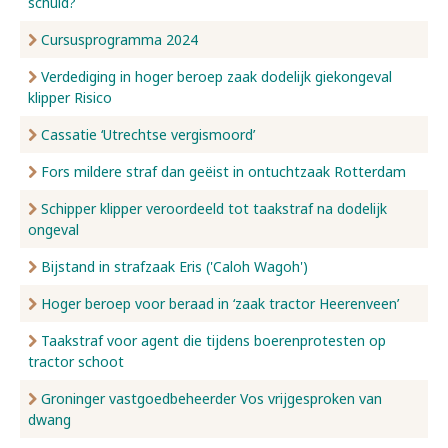
schuld?
Cursusprogramma 2024
Verdediging in hoger beroep zaak dodelijk giekongeval
klipper Risico
Cassatie ‘Utrechtse vergismoord’
Fors mildere straf dan geëist in ontuchtzaak Rotterdam
Schipper klipper veroordeeld tot taakstraf na dodelijk
ongeval
Bijstand in strafzaak Eris ('Caloh Wagoh')
Hoger beroep voor beraad in ‘zaak tractor Heerenveen’
Taakstraf voor agent die tijdens boerenprotesten op
tractor schoot
Groninger vastgoedbeheerder Vos vrijgesproken van
dwang