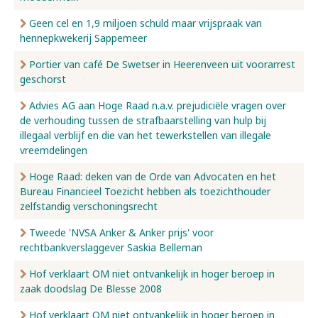
Geen cel en 1,9 miljoen schuld maar vrijspraak van
hennepkwekerij Sappemeer
Portier van café De Swetser in Heerenveen uit voorarrest
geschorst
Advies AG aan Hoge Raad n.a.v. prejudiciële vragen over
de verhouding tussen de strafbaarstelling van hulp bij
illegaal verblijf en die van het tewerkstellen van illegale
vreemdelingen
Hoge Raad: deken van de Orde van Advocaten en het
Bureau Financieel Toezicht hebben als toezichthouder
zelfstandig verschoningsrecht
Tweede 'NVSA Anker & Anker prijs' voor
rechtbankverslaggever Saskia Belleman
Hof verklaart OM niet ontvankelijk in hoger beroep in
zaak doodslag De Blesse 2008
Hof verklaart OM niet ontvankelijk in hoger beroep in