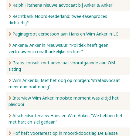
Ralph Titahena nieuwe advocaat bij Anker & Anker
Rechtbank Noord-Nederland: twee-fasenproces
dichterbij?
Paginagroot eerbetoon aan Hans en Wim Anker in LC
Anker & Anker in Nieuwsuur: “Politiek heeft geen
vertrouwen in onafhankelijke rechter”
Gratis consult met advocaat voorafgaande aan OM-
zitting
Wim Anker bij Met het oog op morgen: ‘Strafadvocaat
meer dan ooit nodig’
Interview Wim Anker: mooiste moment was altijd het
pleidooi
Afscheidsinterview Hans en Wim Anker: “We hebben het
met hart en ziel gedaan”
Hof heft voorarrest op in moord/doodslag De Blesse