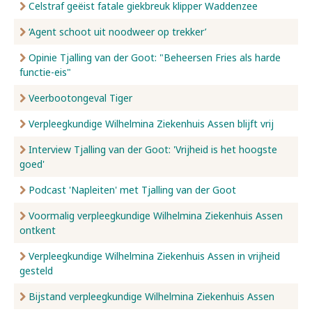
Celstraf geëist fatale giekbreuk klipper Waddenzee
‘Agent schoot uit noodweer op trekker’
Opinie Tjalling van der Goot: "Beheersen Fries als harde
functie-eis"
Veerbootongeval Tiger
Verpleegkundige Wilhelmina Ziekenhuis Assen blijft vrij
Interview Tjalling van der Goot: 'Vrijheid is het hoogste
goed'
Podcast 'Napleiten' met Tjalling van der Goot
Voormalig verpleegkundige Wilhelmina Ziekenhuis Assen
ontkent
Verpleegkundige Wilhelmina Ziekenhuis Assen in vrijheid
gesteld
Bijstand verpleegkundige Wilhelmina Ziekenhuis Assen