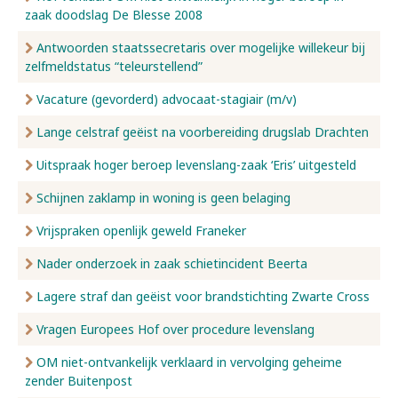
zaak doodslag De Blesse 2008
Antwoorden staatssecretaris over mogelijke willekeur bij
zelfmeldstatus “teleurstellend”
Vacature (gevorderd) advocaat-stagiair (m/v)
Lange celstraf geëist na voorbereiding drugslab Drachten
Uitspraak hoger beroep levenslang-zaak ‘Eris’ uitgesteld
Schijnen zaklamp in woning is geen belaging
Vrijspraken openlijk geweld Franeker
Nader onderzoek in zaak schietincident Beerta
Lagere straf dan geëist voor brandstichting Zwarte Cross
Vragen Europees Hof over procedure levenslang
OM niet-ontvankelijk verklaard in vervolging geheime
zender Buitenpost