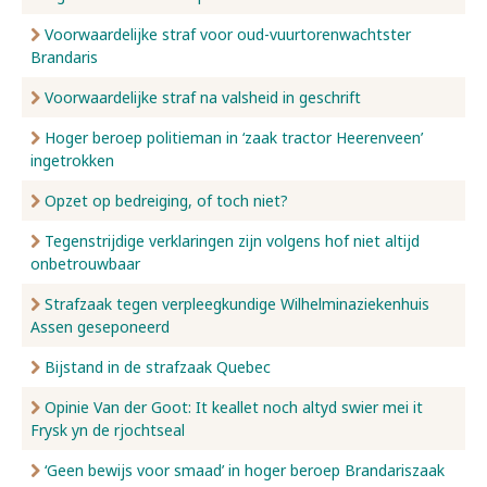
Voorwaardelijke straf voor oud-vuurtorenwachtster
Brandaris
Voorwaardelijke straf na valsheid in geschrift
Hoger beroep politieman in ‘zaak tractor Heerenveen’
ingetrokken
Opzet op bedreiging, of toch niet?
Tegenstrijdige verklaringen zijn volgens hof niet altijd
onbetrouwbaar
Strafzaak tegen verpleegkundige Wilhelminaziekenhuis
Assen geseponeerd
Bijstand in de strafzaak Quebec
Opinie Van der Goot: It keallet noch altyd swier mei it
Frysk yn de rjochtseal
‘Geen bewijs voor smaad’ in hoger beroep Brandariszaak