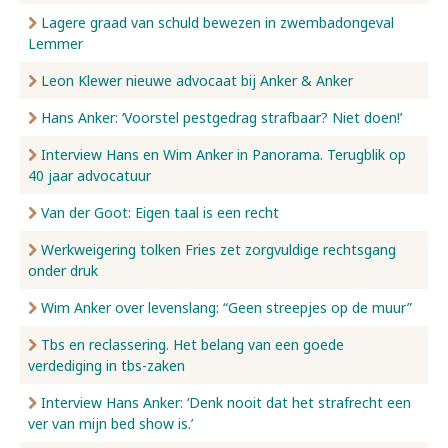
Lagere graad van schuld bewezen in zwembadongeval
Lemmer
Leon Klewer nieuwe advocaat bij Anker & Anker
Hans Anker: ‘Voorstel pestgedrag strafbaar? Niet doen!’
Interview Hans en Wim Anker in Panorama. Terugblik op
40 jaar advocatuur
Van der Goot: Eigen taal is een recht
Werkweigering tolken Fries zet zorgvuldige rechtsgang
onder druk
Wim Anker over levenslang: “Geen streepjes op de muur”
Tbs en reclassering. Het belang van een goede
verdediging in tbs-zaken
Interview Hans Anker: ‘Denk nooit dat het strafrecht een
ver van mijn bed show is.’