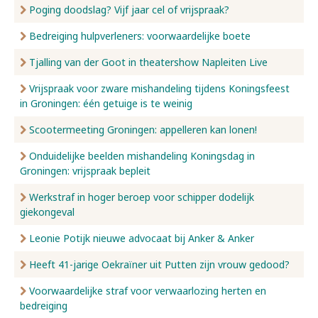
Poging doodslag? Vijf jaar cel of vrijspraak?
Bedreiging hulpverleners: voorwaardelijke boete
Tjalling van der Goot in theatershow Napleiten Live
Vrijspraak voor zware mishandeling tijdens Koningsfeest
in Groningen: één getuige is te weinig
Scootermeeting Groningen: appelleren kan lonen!
Onduidelijke beelden mishandeling Koningsdag in
Groningen: vrijspraak bepleit
Werkstraf in hoger beroep voor schipper dodelijk
giekongeval
Leonie Potijk nieuwe advocaat bij Anker & Anker
Heeft 41-jarige Oekraïner uit Putten zijn vrouw gedood?
Voorwaardelijke straf voor verwaarlozing herten en
bedreiging