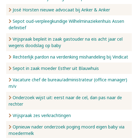
José Horsten nieuwe advocaat bij Anker & Anker
Sepot oud-verpleegkundige Wilhelminaziekenhuis Assen
definitief
Vrijspraak bepleit in zaak gastouder na eis acht jaar cel
wegens doodslag op baby
Rechterlijk pardon na verdenking mishandeling bij Vindicat
Sepot in zaak moeder Esther uit Blauwhuis
Vacature chef de bureau/administrateur (office manager)
m/v
Onderzoek wijst uit: eerst naar de cel, dan pas naar de
rechter
Vrijspraak zes verkrachtingen
Opnieuw nader onderzoek poging moord eigen baby via
moedermelk