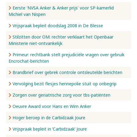
Eerste 'NVSA Anker & Anker prijs' voor SP-kamerlid
Michiel van Nispen
Vrijspraak bepleit doodslag 2008 in De Blesse
Stilzitten door OM: rechter verklaart het Openbaar
Ministerie niet-ontvankelijk
Primeur: rechtbank stelt prejudiciële vragen over gebruik
Encrochat-berichten
Brandbrief over gebrek controle ontsleutelde berichten
Vervolging bezit flesjes hennepolie stuit op onbegrip
Zorgen over geriatrische zorg voor tbs-patiënten
Oeuvre Award voor Hans en Wim Anker
Hoger beroep in de Carbidzaak Joure
Vrijspraak bepleit in ‘Carbidzaak’ Joure