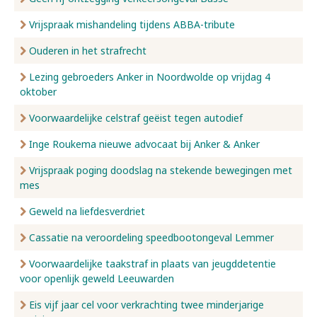
Vrijspraak mishandeling tijdens ABBA-tribute
Ouderen in het strafrecht
Lezing gebroeders Anker in Noordwolde op vrijdag 4
oktober
Voorwaardelijke celstraf geëist tegen autodief
Inge Roukema nieuwe advocaat bij Anker & Anker
Vrijspraak poging doodslag na stekende bewegingen met
mes
Geweld na liefdesverdriet
Cassatie na veroordeling speedbootongeval Lemmer
Voorwaardelijke taakstraf in plaats van jeugddetentie
voor openlijk geweld Leeuwarden
Eis vijf jaar cel voor verkrachting twee minderjarige