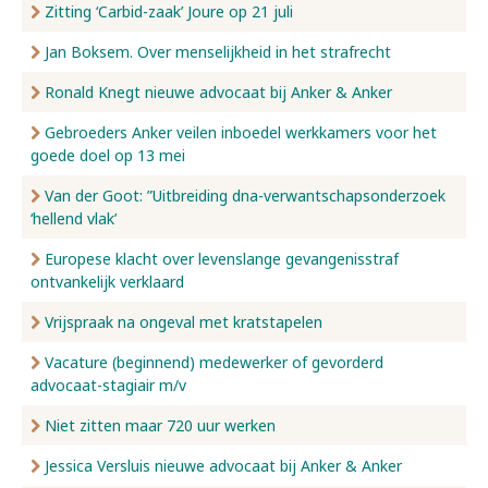
Zitting ‘Carbid-zaak’ Joure op 21 juli
Jan Boksem. Over menselijkheid in het strafrecht
Ronald Knegt nieuwe advocaat bij Anker & Anker
Gebroeders Anker veilen inboedel werkkamers voor het
goede doel op 13 mei
Van der Goot: ”Uitbreiding dna-verwantschapsonderzoek
‘hellend vlak’
Europese klacht over levenslange gevangenisstraf
ontvankelijk verklaard
Vrijspraak na ongeval met kratstapelen
Vacature (beginnend) medewerker of gevorderd
advocaat-stagiair m/v
Niet zitten maar 720 uur werken
Jessica Versluis nieuwe advocaat bij Anker & Anker