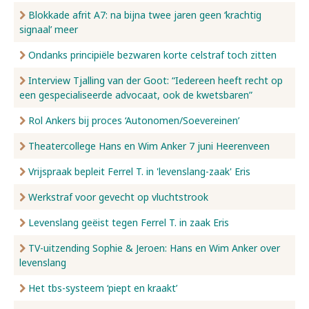
Blokkade afrit A7: na bijna twee jaren geen ‘krachtig
signaal’ meer
Ondanks principiële bezwaren korte celstraf toch zitten
Interview Tjalling van der Goot: “Iedereen heeft recht op
een gespecialiseerde advocaat, ook de kwetsbaren”
Rol Ankers bij proces ‘Autonomen/Soevereinen’
Theatercollege Hans en Wim Anker 7 juni Heerenveen
Vrijspraak bepleit Ferrel T. in 'levenslang-zaak' Eris
Werkstraf voor gevecht op vluchtstrook
Levenslang geëist tegen Ferrel T. in zaak Eris
TV-uitzending Sophie & Jeroen: Hans en Wim Anker over
levenslang
Het tbs-systeem ‘piept en kraakt’