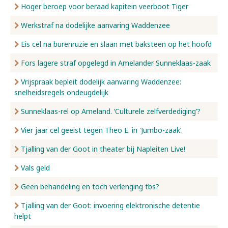
Hoger beroep voor beraad kapitein veerboot Tiger
Werkstraf na dodelijke aanvaring Waddenzee
Eis cel na burenruzie en slaan met baksteen op het hoofd
Fors lagere straf opgelegd in Amelander Sunneklaas-zaak
Vrijspraak bepleit dodelijk aanvaring Waddenzee:
snelheidsregels ondeugdelijk
Sunneklaas-rel op Ameland. ‘Culturele zelfverdediging’?
Vier jaar cel geëist tegen Theo E. in 'Jumbo-zaak’.
Tjalling van der Goot in theater bij Napleiten Live!
Vals geld
Geen behandeling en toch verlenging tbs?
Tjalling van der Goot: invoering elektronische detentie
helpt