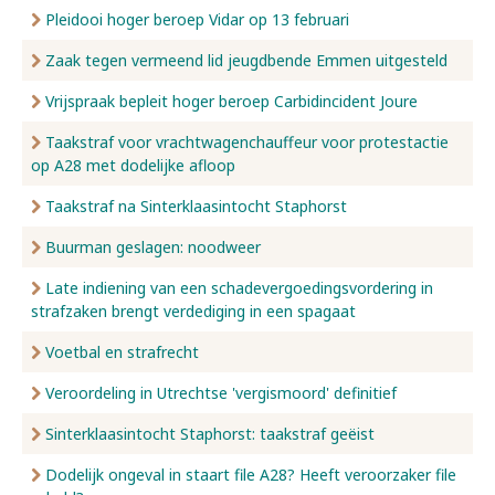
Pleidooi hoger beroep Vidar op 13 februari
Zaak tegen vermeend lid jeugdbende Emmen uitgesteld
Vrijspraak bepleit hoger beroep Carbidincident Joure
Taakstraf voor vrachtwagenchauffeur voor protestactie
op A28 met dodelijke afloop
Taakstraf na Sinterklaasintocht Staphorst
Buurman geslagen: noodweer
Late indiening van een schadevergoedingsvordering in
strafzaken brengt verdediging in een spagaat
Voetbal en strafrecht
Veroordeling in Utrechtse 'vergismoord' definitief
Sinterklaasintocht Staphorst: taakstraf geëist
Dodelijk ongeval in staart file A28? Heeft veroorzaker file