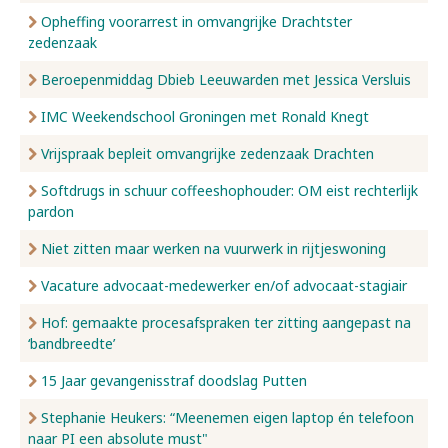
Opheffing voorarrest in omvangrijke Drachtster
zedenzaak
Beroepenmiddag Dbieb Leeuwarden met Jessica Versluis
IMC Weekendschool Groningen met Ronald Knegt
Vrijspraak bepleit omvangrijke zedenzaak Drachten
Softdrugs in schuur coffeeshophouder: OM eist rechterlijk
pardon
Niet zitten maar werken na vuurwerk in rijtjeswoning
Vacature advocaat-medewerker en/of advocaat-stagiair
Hof: gemaakte procesafspraken ter zitting aangepast na
‘bandbreedte’
15 Jaar gevangenisstraf doodslag Putten
Stephanie Heukers: “Meenemen eigen laptop én telefoon
naar PI een absolute must"