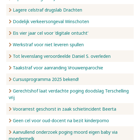
Lagere celstraf drugslab Drachten
Dodelijk verkeersongeval Winschoten
Eis vier jaar cel voor 'digitale ontucht'
Werkstraf voor niet leveren spullen
Tot levenslang veroordeelde Daniel S. overleden
Taakstraf voor aanranding Vrouwenparochie
Cursusprogramma 2025 bekend!
Gerechtshof laat verdachte poging doodslag Terschelling
vrij
Voorarrest geschorst in zaak schietincident Beerta
Geen cel voor oud-docent na bezit kinderporno
Aanvullend onderzoek poging moord eigen baby via
moedermelk