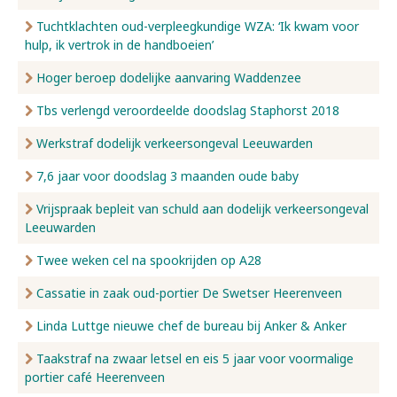
Tuchtklachten oud-verpleegkundige WZA: ‘Ik kwam voor
hulp, ik vertrok in de handboeien’
Hoger beroep dodelijke aanvaring Waddenzee
Tbs verlengd veroordeelde doodslag Staphorst 2018
Werkstraf dodelijk verkeersongeval Leeuwarden
7,6 jaar voor doodslag 3 maanden oude baby
Vrijspraak bepleit van schuld aan dodelijk verkeersongeval
Leeuwarden
Twee weken cel na spookrijden op A28
Cassatie in zaak oud-portier De Swetser Heerenveen
Linda Luttge nieuwe chef de bureau bij Anker & Anker
Taakstraf na zwaar letsel en eis 5 jaar voor voormalige
portier café Heerenveen