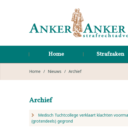
Home
Strafzaken
Home
/
Nieuws
/
Archief
Archief
Medisch Tuchtcollege verklaart klachten voorma
(grotendeels) gegrond