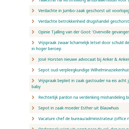
Verdachte in Jumbo-zaak geschorst uit voorlopi
Verdachte betrokkenheid drugshandel geschorst
Opinie Tjalling van der Goot: ‘Overvolle gevang
Vrijspraak zwaar lichamelijk letsel door schuld de
in hoger beroep
José Horsten nieuwe advocaat bij Anker & Anke
Sepot oud-verpleegkundige Wilhelminaziekenhuis
Vrijspraak bepleit in zaak gastouder na eis acht
baby
Rechterlijk pardon na verdenking mishandeling bi
Sepot in zaak moeder Esther uit Blauwhuis
Vacature chef de bureau/administrateur (office