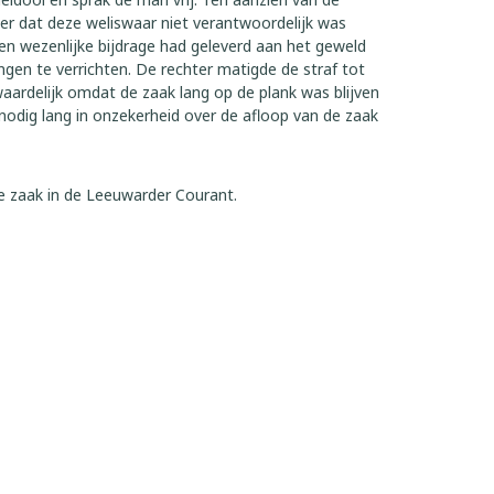
ter dat deze weliswaar niet verantwoordelijk was
n wezenlijke bijdrage had geleverd aan het geweld
ngen te verrichten. De rechter matigde de straf tot
aardelijk omdat de zaak lang op de plank was blijven
nnodig lang in onzekerheid over de afloop van de zaak
de zaak in de Leeuwarder Courant.