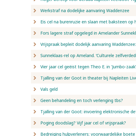
Werkstraf na dodelijke aanvaring Waddenzee
Eis cel na burenruzie en slaan met baksteen op 
Fors lagere straf opgelegd in Amelander Sunnek
Vrijspraak bepleit dodelijk aanvaring Waddenzee:
Sunneklaas-rel op Ameland. ‘Culturele zelfverdedi
Vier jaar cel geëist tegen Theo E. in 'Jumbo-zaak’
Tjalling van der Goot in theater bij Napleiten Liv
Vals geld
Geen behandeling en toch verlenging tbs?
Tjalling van der Goot: invoering elektronische de
Poging doodslag? Vijf jaar cel of vrijspraak?
Bedreiging hulpverleners: voorwaardelijke boete