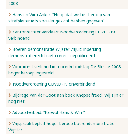
2008
Hans en Wim Anker: “Hoop dat we het beroep van
strafpleiter iets socialer gezicht hebben gegeven”
Kantonrechter verklaart Noodverordening COVID-19
verbindend
Boeren demonstratie Wijster vrijuit: inperking
demonstratierecht niet correct gepubliceerd
Voorarrest verlengd in moord/doodslag De Blesse 2008:
hoger beroep ingesteld
‘Noodverordening COVID-19 onverbindend’
Bijdrage Van der Goot aan boek Kneppelfreed: ‘Wij zijn er
nog niet’
Advocatenblad: “Farwol Hans & Wim”
Vrijspraak bepleit hoger beroep boerendemonstratie
Wijster