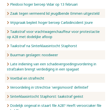
Pleidooi hoger beroep Vidar op 13 februari
Zaak tegen vermeend lid jeugdbende Emmen uitgesteld
Vrijspraak bepleit hoger beroep Carbidincident Joure
Taakstraf voor vrachtwagenchauffeur voor protestactie
op A28 met dodelijke afloop
Taakstraf na Sinterklaasintocht Staphorst
Buurman geslagen: noodweer
Late indiening van een schadevergoedingsvordering in
strafzaken brengt verdediging in een spagaat
Voetbal en strafrecht
Veroordeling in Utrechtse 'vergismoord' definitief
Sinterklaasintocht Staphorst: taakstraf geëist
Dodelijk ongeval in staart file A28? Heeft veroorzaker file