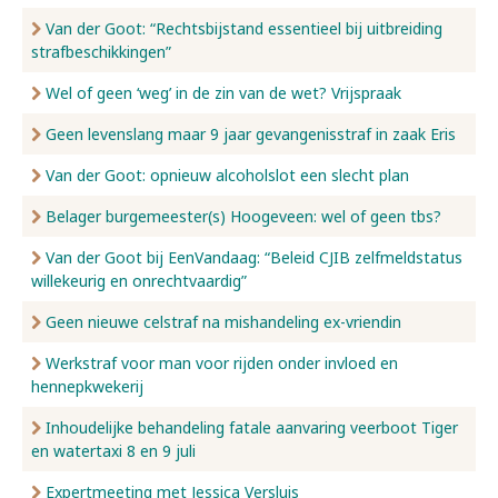
Van der Goot: “Rechtsbijstand essentieel bij uitbreiding
strafbeschikkingen”
Wel of geen ‘weg’ in de zin van de wet? Vrijspraak
Geen levenslang maar 9 jaar gevangenisstraf in zaak Eris
Van der Goot: opnieuw alcoholslot een slecht plan
Belager burgemeester(s) Hoogeveen: wel of geen tbs?
Van der Goot bij EenVandaag: “Beleid CJIB zelfmeldstatus
willekeurig en onrechtvaardig”
Geen nieuwe celstraf na mishandeling ex-vriendin
Werkstraf voor man voor rijden onder invloed en
hennepkwekerij
Inhoudelijke behandeling fatale aanvaring veerboot Tiger
en watertaxi 8 en 9 juli
Expertmeeting met Jessica Versluis