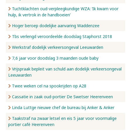
Tuchtklachten oud-verpleegkundige WZA: ‘Ik kwam voor
hulp, ik vertrok in de handboeien’
Hoger beroep dodelijke aanvaring Waddenzee
Tbs verlengd veroordeelde doodslag Staphorst 2018
Werkstraf dodelijk verkeersongeval Leeuwarden
7,6 jaar voor doodslag 3 maanden oude baby
Vrijspraak bepleit van schuld aan dodelijk verkeersongeval
Leeuwarden
Twee weken cel na spookrijden op A28
Cassatie in zaak oud-portier De Swetser Heerenveen
Linda Luttge nieuwe chef de bureau bij Anker & Anker
Taakstraf na zwaar letsel en eis 5 jaar voor voormalige
portier café Heerenveen