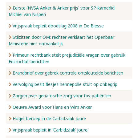
Eerste 'NVSA Anker & Anker prijs' voor SP-kamerlid
Michiel van Nispen
Vrijspraak bepleit doodslag 2008 in De Blesse
Stilzitten door OM: rechter verklaart het Openbaar
Ministerie niet-ontvankelijk
Primeur: rechtbank stelt prejudiciële vragen over gebruik
Encrochat-berichten
Brandbrief over gebrek controle ontsleutelde berichten
Vervolging bezit flesjes hennepolie stuit op onbegrip
Zorgen over geriatrische zorg voor tbs-patiënten
Oeuvre Award voor Hans en Wim Anker
Hoger beroep in de Carbidzaak Joure
Vrijspraak bepleit in ‘Carbidzaak’ Joure