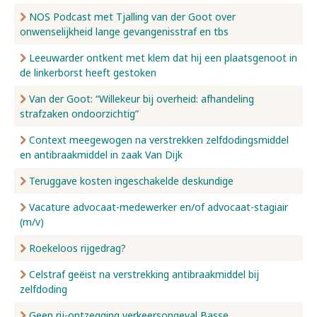
NOS Podcast met Tjalling van der Goot over
onwenselijkheid lange gevangenisstraf en tbs
Leeuwarder ontkent met klem dat hij een plaatsgenoot in
de linkerborst heeft gestoken
Van der Goot: “Willekeur bij overheid: afhandeling
strafzaken ondoorzichtig”
Context meegewogen na verstrekken zelfdodingsmiddel
en antibraakmiddel in zaak Van Dijk
Teruggave kosten ingeschakelde deskundige
Vacature advocaat-medewerker en/of advocaat-stagiair
(m/v)
Roekeloos rijgedrag?
Celstraf geëist na verstrekking antibraakmiddel bij
zelfdoding
Geen rij-ontzegging verkeersongeval Basse