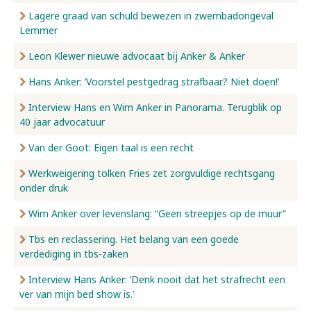
Lagere graad van schuld bewezen in zwembadongeval
Lemmer
Leon Klewer nieuwe advocaat bij Anker & Anker
Hans Anker: ‘Voorstel pestgedrag strafbaar? Niet doen!’
Interview Hans en Wim Anker in Panorama. Terugblik op
40 jaar advocatuur
Van der Goot: Eigen taal is een recht
Werkweigering tolken Fries zet zorgvuldige rechtsgang
onder druk
Wim Anker over levenslang: “Geen streepjes op de muur”
Tbs en reclassering. Het belang van een goede
verdediging in tbs-zaken
Interview Hans Anker: ‘Denk nooit dat het strafrecht een
ver van mijn bed show is.’