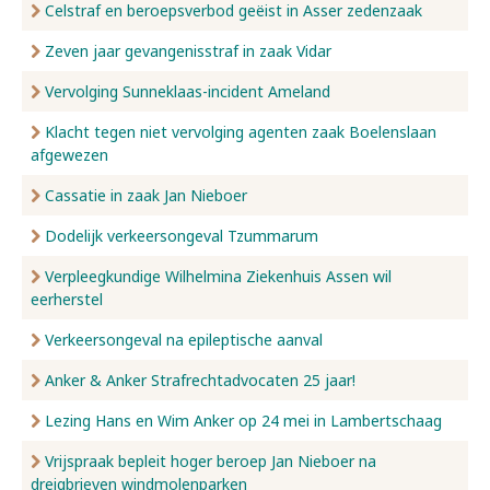
Celstraf en beroepsverbod geëist in Asser zedenzaak
Zeven jaar gevangenisstraf in zaak Vidar
Vervolging Sunneklaas-incident Ameland
Klacht tegen niet vervolging agenten zaak Boelenslaan
afgewezen
Cassatie in zaak Jan Nieboer
Dodelijk verkeersongeval Tzummarum
Verpleegkundige Wilhelmina Ziekenhuis Assen wil
eerherstel
Verkeersongeval na epileptische aanval
Anker & Anker Strafrechtadvocaten 25 jaar!
Lezing Hans en Wim Anker op 24 mei in Lambertschaag
Vrijspraak bepleit hoger beroep Jan Nieboer na
dreigbrieven windmolenparken