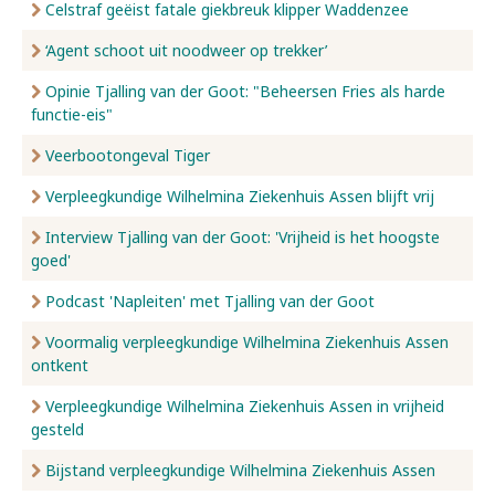
Celstraf geëist fatale giekbreuk klipper Waddenzee
‘Agent schoot uit noodweer op trekker’
Opinie Tjalling van der Goot: "Beheersen Fries als harde
functie-eis"
Veerbootongeval Tiger
Verpleegkundige Wilhelmina Ziekenhuis Assen blijft vrij
Interview Tjalling van der Goot: 'Vrijheid is het hoogste
goed'
Podcast 'Napleiten' met Tjalling van der Goot
Voormalig verpleegkundige Wilhelmina Ziekenhuis Assen
ontkent
Verpleegkundige Wilhelmina Ziekenhuis Assen in vrijheid
gesteld
Bijstand verpleegkundige Wilhelmina Ziekenhuis Assen