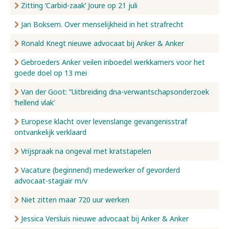
Zitting ‘Carbid-zaak’ Joure op 21 juli
Jan Boksem. Over menselijkheid in het strafrecht
Ronald Knegt nieuwe advocaat bij Anker & Anker
Gebroeders Anker veilen inboedel werkkamers voor het
goede doel op 13 mei
Van der Goot: ”Uitbreiding dna-verwantschapsonderzoek
‘hellend vlak’
Europese klacht over levenslange gevangenisstraf
ontvankelijk verklaard
Vrijspraak na ongeval met kratstapelen
Vacature (beginnend) medewerker of gevorderd
advocaat-stagiair m/v
Niet zitten maar 720 uur werken
Jessica Versluis nieuwe advocaat bij Anker & Anker