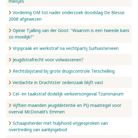
meisjes
Vordering OM tot nader onderzoek doodslag De Blesse
2008 afgewezen
Opinie Tjalling van der Goot: "Waarom is een tweede kans
zo moeilijk?"
Vrijspraak en werkstraf na vechtpartij Surhuisterveen
Jeugdstrafrecht voor volwassenen?
Rechtsbijstand bij grote drugscontrole Terschelling
Verdachte in Drachtster zedenzaak blijft vast
Cel- en taakstraf dodelijk verkeersongeval Tzummarum
Vijftien maanden jeugddetentie en PIJ-maatregel voor
overval McDonald's Emmen
Schaapsherder met hulphond vrijgesproken van
overtreding van aanlijngebod