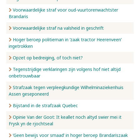
Voorwaardelijke straf voor oud-vuurtorenwachtster
Brandaris
Voorwaardelijke straf na valsheid in geschrift
Hoger beroep politieman in ‘zaak tractor Heerenveen’
ingetrokken
Opzet op bedreiging, of toch niet?
Tegenstrijdige verklaringen zijn volgens hof niet altijd
onbetrouwbaar
Strafzaak tegen verpleegkundige Wilhelminaziekenhuis
Assen geseponeerd
Bijstand in de strafzaak Quebec
Opinie Van der Goot: It keallet noch altyd swier mei it
Frysk yn de rjochtseal
‘Geen bewijs voor smaad’ in hoger beroep Brandariszaak