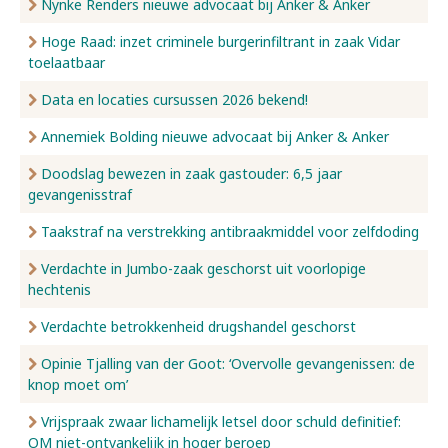
Nynke Renders nieuwe advocaat bij Anker & Anker
Hoge Raad: inzet criminele burgerinfiltrant in zaak Vidar
toelaatbaar
Data en locaties cursussen 2026 bekend!
Annemiek Bolding nieuwe advocaat bij Anker & Anker
Doodslag bewezen in zaak gastouder: 6,5 jaar
gevangenisstraf
Taakstraf na verstrekking antibraakmiddel voor zelfdoding
Verdachte in Jumbo-zaak geschorst uit voorlopige
hechtenis
Verdachte betrokkenheid drugshandel geschorst
Opinie Tjalling van der Goot: ‘Overvolle gevangenissen: de
knop moet om’
Vrijspraak zwaar lichamelijk letsel door schuld definitief:
OM niet-ontvankelijk in hoger beroep