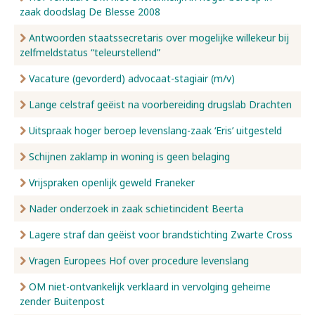
zaak doodslag De Blesse 2008
Antwoorden staatssecretaris over mogelijke willekeur bij
zelfmeldstatus “teleurstellend”
Vacature (gevorderd) advocaat-stagiair (m/v)
Lange celstraf geëist na voorbereiding drugslab Drachten
Uitspraak hoger beroep levenslang-zaak ‘Eris’ uitgesteld
Schijnen zaklamp in woning is geen belaging
Vrijspraken openlijk geweld Franeker
Nader onderzoek in zaak schietincident Beerta
Lagere straf dan geëist voor brandstichting Zwarte Cross
Vragen Europees Hof over procedure levenslang
OM niet-ontvankelijk verklaard in vervolging geheime
zender Buitenpost