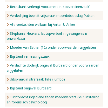
Rechtbank verlengt voorarrest in ‘soevereinenzaak’
Verdediging bepleit vrijspraak moord/doodslag Putten
Alle verdachten welkom bij Anker & Anker
Stephanie Heukers: laptopverbod in gevangenis is
onwerkbaar
Moeder van Esther (12) onder voorwaarden vrijgelaten
Bijstand vermissingszaak
Verdachte dodelijk ongeval Burdaard onder voorwaarden
vrijgelaten
Uitspraak in strafzaak Hille (Jumbo)
Bijstand ongeval Burdaard
Tuchtklacht ingediend tegen medewerkers GGZ-instelling
en forensisch psycholoog