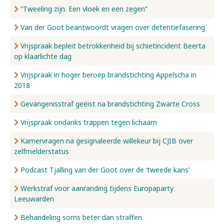
“Tweeling zijn. Een vloek en een zegen”
Van der Goot beantwoordt vragen over detentiefasering
Vrijspraak bepleit betrokkenheid bij schietincident Beerta
op klaarlichte dag
Vrijspraak in hoger beroep brandstichting Appelscha in
2018
Gevangenisstraf geëist na brandstichting Zwarte Cross
Vrijspraak ondanks trappen tegen lichaam
Kamervragen na gesignaleerde willekeur bij CJIB over
zelfmelderstatus
Podcast Tjalling van der Goot over de ‘tweede kans’
Werkstraf voor aanranding tijdens Europaparty
Leeuwarden
Behandeling soms beter dan straffen