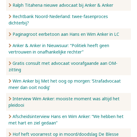
Ralph Titahena nieuwe advocaat bij Anker & Anker
Rechtbank Noord-Nederland: twee-fasenproces
dichterbij?
Paginagroot eerbetoon aan Hans en Wim Anker in LC
Anker & Anker in Nieuwsuur: “Politiek heeft geen
vertrouwen in onafhankelijke rechter”
Gratis consult met advocaat voorafgaande aan OM-
zitting
Wim Anker bij Met het oog op morgen: ‘Strafadvocaat
meer dan ooit nodig’
Interview Wim Anker: mooiste moment was altijd het
pleidooi
Afscheidsinterview Hans en Wim Anker: “We hebben het
met hart en ziel gedaan”
Hof heft voorarrest op in moord/doodslag De Blesse