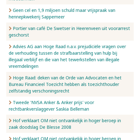
Geen cel en 1,9 miljoen schuld maar vrijspraak van
hennepkwekerij Sappemeer
Portier van café De Swetser in Heerenveen uit voorarrest
geschorst
Advies AG aan Hoge Raad n.a.v. prejudiciële vragen over
de verhouding tussen de strafbaarstelling van hulp bij
illegaal verblijf en die van het tewerkstellen van illegale
vreemdelingen
Hoge Raad: deken van de Orde van Advocaten en het
Bureau Financieel Toezicht hebben als toezichthouder
zelfstandig verschoningsrecht
Tweede 'NVSA Anker & Anker prijs' voor
rechtbankverslaggever Saskia Belleman
Hof verklaart OM niet ontvankelijk in hoger beroep in
zaak doodslag De Blesse 2008
Hof verklaart OM niet ontvankelijk in hoger beroep in