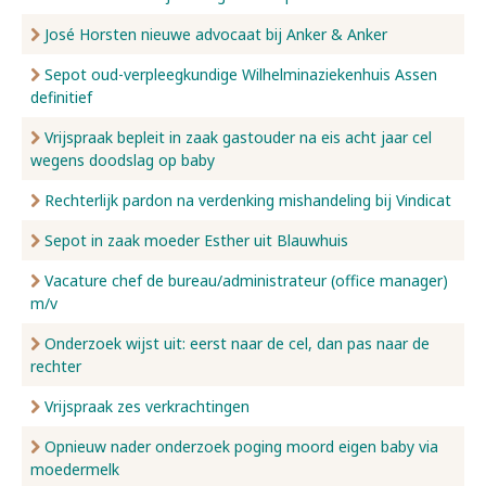
José Horsten nieuwe advocaat bij Anker & Anker
Sepot oud-verpleegkundige Wilhelminaziekenhuis Assen
definitief
Vrijspraak bepleit in zaak gastouder na eis acht jaar cel
wegens doodslag op baby
Rechterlijk pardon na verdenking mishandeling bij Vindicat
Sepot in zaak moeder Esther uit Blauwhuis
Vacature chef de bureau/administrateur (office manager)
m/v
Onderzoek wijst uit: eerst naar de cel, dan pas naar de
rechter
Vrijspraak zes verkrachtingen
Opnieuw nader onderzoek poging moord eigen baby via
moedermelk