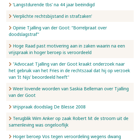
‘Langstdurende tbs’ na 44 jaar beëindigd
‘Verplichte rechtsbijstand in strafzaken’
Opinie Tjalling van der Goot: “Borrelpraat over
doodslagstraf”
Hoge Raad past motivering aan in zaken waarin na een
vrijspraak in hoger beroep is veroordeeld
"Advocaat Tjalling van der Goot kraakt onderzoek naar
het gebruik van het Fries in de rechtszaal dat hij op verzoek
van ‘It Nijs’ beoordeeld heeft"
Weer lovende woorden van Saskia Belleman over Tjalling
van der Goot
Vrijspraak doodslag De Blesse 2008
Terugblik Wim Anker op zaak Robert M: de stroom uit de
samenleving was ongelooflijk
Hoger beroep Vos tegen veroordeling wegens dwang