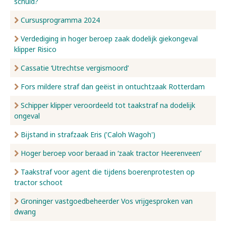
schuld?
Cursusprogramma 2024
Verdediging in hoger beroep zaak dodelijk giekongeval
klipper Risico
Cassatie ‘Utrechtse vergismoord’
Fors mildere straf dan geëist in ontuchtzaak Rotterdam
Schipper klipper veroordeeld tot taakstraf na dodelijk
ongeval
Bijstand in strafzaak Eris ('Caloh Wagoh')
Hoger beroep voor beraad in ‘zaak tractor Heerenveen’
Taakstraf voor agent die tijdens boerenprotesten op
tractor schoot
Groninger vastgoedbeheerder Vos vrijgesproken van
dwang