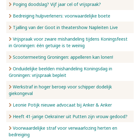
Poging doodslag? Vijf jaar cel of vrijspraak?
Bedreiging hulpverleners: voorwaardelijke boete
Tjalling van der Goot in theatershow Napleiten Live
Vrijspraak voor zware mishandeling tijdens Koningsfeest
in Groningen: één getuige is te weinig
Scootermeeting Groningen: appelleren kan lonen!
Onduidelijke beelden mishandeling Koningsdag in
Groningen: vrijspraak bepleit
Werkstraf in hoger beroep voor schipper dodelijk
giekongeval
Leonie Potijk nieuwe advocaat bij Anker & Anker
Heeft 41-jarige Oekraïner uit Putten zijn vrouw gedood?
Voorwaardelijke straf voor verwaarlozing herten en
bedreiging