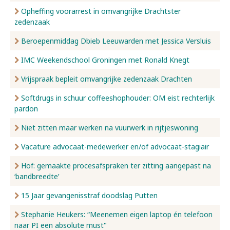
Opheffing voorarrest in omvangrijke Drachtster
zedenzaak
Beroepenmiddag Dbieb Leeuwarden met Jessica Versluis
IMC Weekendschool Groningen met Ronald Knegt
Vrijspraak bepleit omvangrijke zedenzaak Drachten
Softdrugs in schuur coffeeshophouder: OM eist rechterlijk
pardon
Niet zitten maar werken na vuurwerk in rijtjeswoning
Vacature advocaat-medewerker en/of advocaat-stagiair
Hof: gemaakte procesafspraken ter zitting aangepast na
‘bandbreedte’
15 Jaar gevangenisstraf doodslag Putten
Stephanie Heukers: “Meenemen eigen laptop én telefoon
naar PI een absolute must"