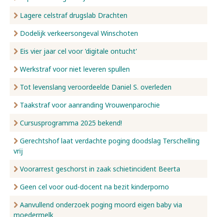
Lagere celstraf drugslab Drachten
Dodelijk verkeersongeval Winschoten
Eis vier jaar cel voor 'digitale ontucht'
Werkstraf voor niet leveren spullen
Tot levenslang veroordeelde Daniel S. overleden
Taakstraf voor aanranding Vrouwenparochie
Cursusprogramma 2025 bekend!
Gerechtshof laat verdachte poging doodslag Terschelling
vrij
Voorarrest geschorst in zaak schietincident Beerta
Geen cel voor oud-docent na bezit kinderporno
Aanvullend onderzoek poging moord eigen baby via
moedermelk