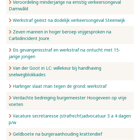
Veroordeling minderjarige na ernstig verkeersongeval
Damwâld
Werkstraf geëist na dodelijk verkeersongeval Steenwijk
Zeven mannen in hoger beroep vrijgesproken na
Carbidincident Joure
Eis gevangenisstraf en werkstraf na ontucht met 15-
jarige jongen
Van der Goot in LC: willekeur bij handhaving
snelwegblokkades
Harlinger slaat man tegen de grond: werkstraf
Verdachte bedreiging burgemeester Hoogeveen op vrije
voeten
Vacature secretaresse (strafrecht)advocatuur 3 a 4 dagen
p/w
Geldboete na burgeraanhouding krattendief