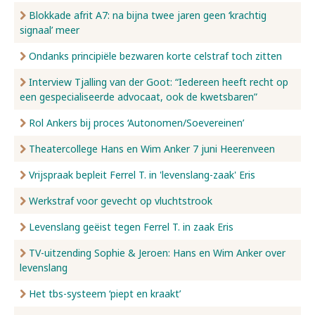
Blokkade afrit A7: na bijna twee jaren geen ‘krachtig
signaal’ meer
Ondanks principiële bezwaren korte celstraf toch zitten
Interview Tjalling van der Goot: “Iedereen heeft recht op
een gespecialiseerde advocaat, ook de kwetsbaren”
Rol Ankers bij proces ‘Autonomen/Soevereinen’
Theatercollege Hans en Wim Anker 7 juni Heerenveen
Vrijspraak bepleit Ferrel T. in 'levenslang-zaak' Eris
Werkstraf voor gevecht op vluchtstrook
Levenslang geëist tegen Ferrel T. in zaak Eris
TV-uitzending Sophie & Jeroen: Hans en Wim Anker over
levenslang
Het tbs-systeem ‘piept en kraakt’