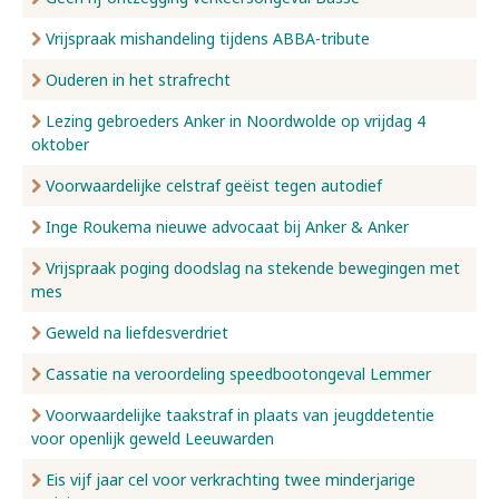
Vrijspraak mishandeling tijdens ABBA-tribute
Ouderen in het strafrecht
Lezing gebroeders Anker in Noordwolde op vrijdag 4
oktober
Voorwaardelijke celstraf geëist tegen autodief
Inge Roukema nieuwe advocaat bij Anker & Anker
Vrijspraak poging doodslag na stekende bewegingen met
mes
Geweld na liefdesverdriet
Cassatie na veroordeling speedbootongeval Lemmer
Voorwaardelijke taakstraf in plaats van jeugddetentie
voor openlijk geweld Leeuwarden
Eis vijf jaar cel voor verkrachting twee minderjarige