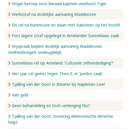
Hoger beroep voor beraad kapitein veerboot Tiger
Werkstraf na dodelijke aanvaring Waddenzee
Eis cel na burenruzie en slaan met baksteen op het hoofd
Fors lagere straf opgelegd in Amelander Sunneklaas-zaak
Vrijspraak bepleit dodelijk aanvaring Waddenzee:
snelheidsregels ondeugdelijk
Sunneklaas-rel op Ameland. ‘Culturele zelfverdediging’?
Vier jaar cel geëist tegen Theo E. in 'Jumbo-zaak’.
Tjalling van der Goot in theater bij Napleiten Live!
Vals geld
Geen behandeling en toch verlenging tbs?
Tjalling van der Goot: invoering elektronische detentie
helpt