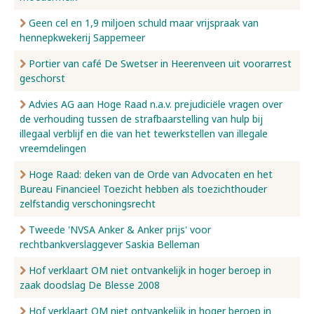
Geen cel en 1,9 miljoen schuld maar vrijspraak van
hennepkwekerij Sappemeer
Portier van café De Swetser in Heerenveen uit voorarrest
geschorst
Advies AG aan Hoge Raad n.a.v. prejudiciële vragen over
de verhouding tussen de strafbaarstelling van hulp bij
illegaal verblijf en die van het tewerkstellen van illegale
vreemdelingen
Hoge Raad: deken van de Orde van Advocaten en het
Bureau Financieel Toezicht hebben als toezichthouder
zelfstandig verschoningsrecht
Tweede 'NVSA Anker & Anker prijs' voor
rechtbankverslaggever Saskia Belleman
Hof verklaart OM niet ontvankelijk in hoger beroep in
zaak doodslag De Blesse 2008
Hof verklaart OM niet ontvankelijk in hoger beroep in