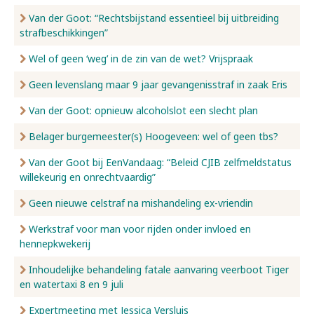
Van der Goot: “Rechtsbijstand essentieel bij uitbreiding
strafbeschikkingen”
Wel of geen ‘weg’ in de zin van de wet? Vrijspraak
Geen levenslang maar 9 jaar gevangenisstraf in zaak Eris
Van der Goot: opnieuw alcoholslot een slecht plan
Belager burgemeester(s) Hoogeveen: wel of geen tbs?
Van der Goot bij EenVandaag: “Beleid CJIB zelfmeldstatus
willekeurig en onrechtvaardig”
Geen nieuwe celstraf na mishandeling ex-vriendin
Werkstraf voor man voor rijden onder invloed en
hennepkwekerij
Inhoudelijke behandeling fatale aanvaring veerboot Tiger
en watertaxi 8 en 9 juli
Expertmeeting met Jessica Versluis