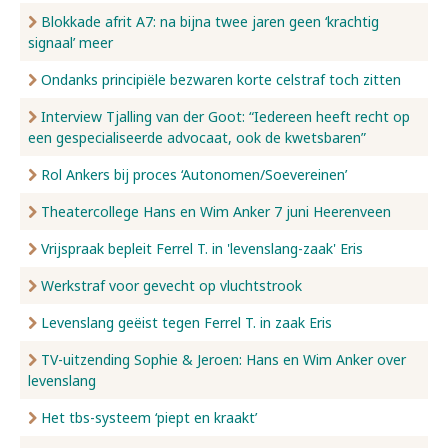
Blokkade afrit A7: na bijna twee jaren geen ‘krachtig
signaal’ meer
Ondanks principiële bezwaren korte celstraf toch zitten
Interview Tjalling van der Goot: “Iedereen heeft recht op
een gespecialiseerde advocaat, ook de kwetsbaren”
Rol Ankers bij proces ‘Autonomen/Soevereinen’
Theatercollege Hans en Wim Anker 7 juni Heerenveen
Vrijspraak bepleit Ferrel T. in 'levenslang-zaak' Eris
Werkstraf voor gevecht op vluchtstrook
Levenslang geëist tegen Ferrel T. in zaak Eris
TV-uitzending Sophie & Jeroen: Hans en Wim Anker over
levenslang
Het tbs-systeem ‘piept en kraakt’