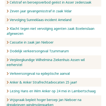
Celstraf en beroepsverbod geëist in Asser zedenzaak
Zeven jaar gevangenisstraf in zaak Vidar
Vervolging Sunneklaas-incident Ameland
Klacht tegen niet vervolging agenten zaak Boelenslaan
afgewezen
Cassatie in zaak Jan Nieboer
Dodelijk verkeersongeval Tzummarum
Verpleegkundige Wilhelmina Ziekenhuis Assen wil
eerherstel
Verkeersongeval na epileptische aanval
Anker & Anker Strafrechtadvocaten 25 jaar!
Lezing Hans en Wim Anker op 24 mei in Lambertschaag
Vrijspraak bepleit hoger beroep Jan Nieboer na
dreigbrieven windmolenparken