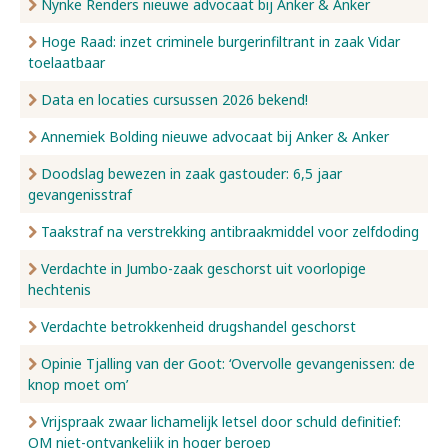
Nynke Renders nieuwe advocaat bij Anker & Anker
Hoge Raad: inzet criminele burgerinfiltrant in zaak Vidar
toelaatbaar
Data en locaties cursussen 2026 bekend!
Annemiek Bolding nieuwe advocaat bij Anker & Anker
Doodslag bewezen in zaak gastouder: 6,5 jaar
gevangenisstraf
Taakstraf na verstrekking antibraakmiddel voor zelfdoding
Verdachte in Jumbo-zaak geschorst uit voorlopige
hechtenis
Verdachte betrokkenheid drugshandel geschorst
Opinie Tjalling van der Goot: ‘Overvolle gevangenissen: de
knop moet om’
Vrijspraak zwaar lichamelijk letsel door schuld definitief:
OM niet-ontvankelijk in hoger beroep