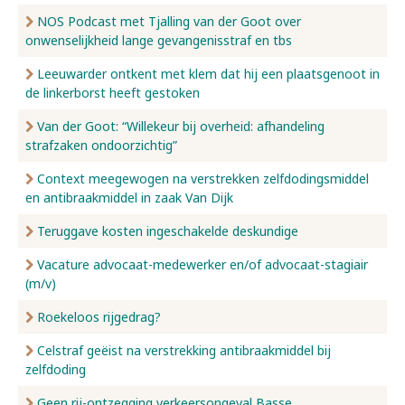
NOS Podcast met Tjalling van der Goot over
onwenselijkheid lange gevangenisstraf en tbs
Leeuwarder ontkent met klem dat hij een plaatsgenoot in
de linkerborst heeft gestoken
Van der Goot: “Willekeur bij overheid: afhandeling
strafzaken ondoorzichtig”
Context meegewogen na verstrekken zelfdodingsmiddel
en antibraakmiddel in zaak Van Dijk
Teruggave kosten ingeschakelde deskundige
Vacature advocaat-medewerker en/of advocaat-stagiair
(m/v)
Roekeloos rijgedrag?
Celstraf geëist na verstrekking antibraakmiddel bij
zelfdoding
Geen rij-ontzegging verkeersongeval Basse