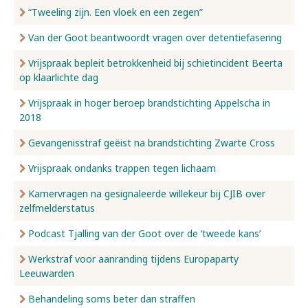
“Tweeling zijn. Een vloek en een zegen”
Van der Goot beantwoordt vragen over detentiefasering
Vrijspraak bepleit betrokkenheid bij schietincident Beerta
op klaarlichte dag
Vrijspraak in hoger beroep brandstichting Appelscha in
2018
Gevangenisstraf geëist na brandstichting Zwarte Cross
Vrijspraak ondanks trappen tegen lichaam
Kamervragen na gesignaleerde willekeur bij CJIB over
zelfmelderstatus
Podcast Tjalling van der Goot over de ‘tweede kans’
Werkstraf voor aanranding tijdens Europaparty
Leeuwarden
Behandeling soms beter dan straffen