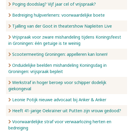
Poging doodslag? Vijf jaar cel of vrijspraak?
Bedreiging hulpverleners: voorwaardelijke boete
Tjalling van der Goot in theatershow Napleiten Live
Vrijspraak voor zware mishandeling tijdens Koningsfeest
in Groningen: één getuige is te weinig
Scootermeeting Groningen: appelleren kan lonen!
Onduidelijke beelden mishandeling Koningsdag in
Groningen: vrijspraak bepleit
Werkstraf in hoger beroep voor schipper dodelijk
giekongeval
Leonie Potijk nieuwe advocaat bij Anker & Anker
Heeft 41-jarige Oekraïner uit Putten zijn vrouw gedood?
Voorwaardelijke straf voor verwaarlozing herten en
bedreiging