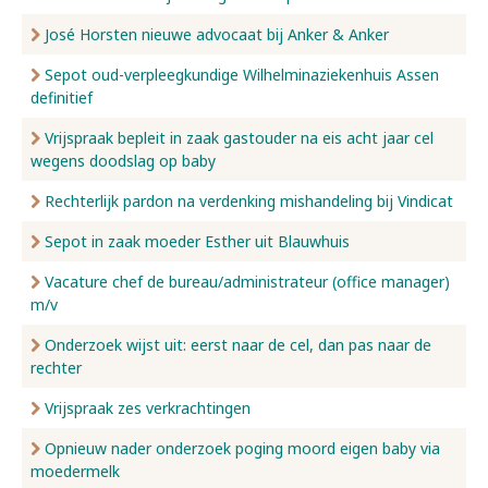
José Horsten nieuwe advocaat bij Anker & Anker
Sepot oud-verpleegkundige Wilhelminaziekenhuis Assen
definitief
Vrijspraak bepleit in zaak gastouder na eis acht jaar cel
wegens doodslag op baby
Rechterlijk pardon na verdenking mishandeling bij Vindicat
Sepot in zaak moeder Esther uit Blauwhuis
Vacature chef de bureau/administrateur (office manager)
m/v
Onderzoek wijst uit: eerst naar de cel, dan pas naar de
rechter
Vrijspraak zes verkrachtingen
Opnieuw nader onderzoek poging moord eigen baby via
moedermelk