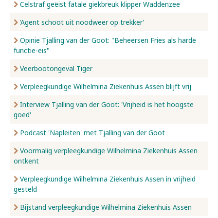
Celstraf geëist fatale giekbreuk klipper Waddenzee
‘Agent schoot uit noodweer op trekker’
Opinie Tjalling van der Goot: "Beheersen Fries als harde
functie-eis"
Veerbootongeval Tiger
Verpleegkundige Wilhelmina Ziekenhuis Assen blijft vrij
Interview Tjalling van der Goot: 'Vrijheid is het hoogste
goed'
Podcast 'Napleiten' met Tjalling van der Goot
Voormalig verpleegkundige Wilhelmina Ziekenhuis Assen
ontkent
Verpleegkundige Wilhelmina Ziekenhuis Assen in vrijheid
gesteld
Bijstand verpleegkundige Wilhelmina Ziekenhuis Assen