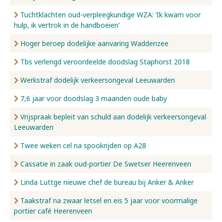
Tuchtklachten oud-verpleegkundige WZA: ‘Ik kwam voor
hulp, ik vertrok in de handboeien’
Hoger beroep dodelijke aanvaring Waddenzee
Tbs verlengd veroordeelde doodslag Staphorst 2018
Werkstraf dodelijk verkeersongeval Leeuwarden
7,6 jaar voor doodslag 3 maanden oude baby
Vrijspraak bepleit van schuld aan dodelijk verkeersongeval
Leeuwarden
Twee weken cel na spookrijden op A28
Cassatie in zaak oud-portier De Swetser Heerenveen
Linda Luttge nieuwe chef de bureau bij Anker & Anker
Taakstraf na zwaar letsel en eis 5 jaar voor voormalige
portier café Heerenveen