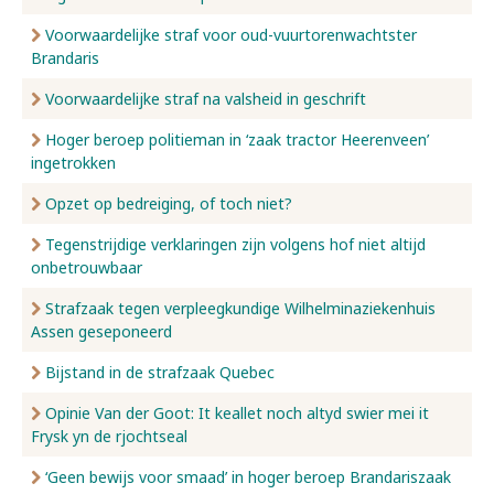
Voorwaardelijke straf voor oud-vuurtorenwachtster
Brandaris
Voorwaardelijke straf na valsheid in geschrift
Hoger beroep politieman in ‘zaak tractor Heerenveen’
ingetrokken
Opzet op bedreiging, of toch niet?
Tegenstrijdige verklaringen zijn volgens hof niet altijd
onbetrouwbaar
Strafzaak tegen verpleegkundige Wilhelminaziekenhuis
Assen geseponeerd
Bijstand in de strafzaak Quebec
Opinie Van der Goot: It keallet noch altyd swier mei it
Frysk yn de rjochtseal
‘Geen bewijs voor smaad’ in hoger beroep Brandariszaak