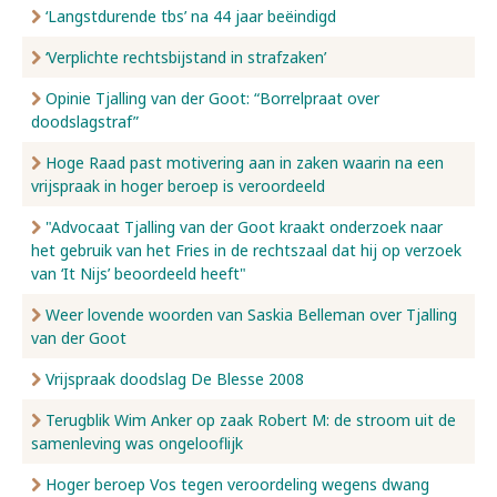
‘Langstdurende tbs’ na 44 jaar beëindigd
‘Verplichte rechtsbijstand in strafzaken’
Opinie Tjalling van der Goot: “Borrelpraat over
doodslagstraf”
Hoge Raad past motivering aan in zaken waarin na een
vrijspraak in hoger beroep is veroordeeld
"Advocaat Tjalling van der Goot kraakt onderzoek naar
het gebruik van het Fries in de rechtszaal dat hij op verzoek
van ‘It Nijs’ beoordeeld heeft"
Weer lovende woorden van Saskia Belleman over Tjalling
van der Goot
Vrijspraak doodslag De Blesse 2008
Terugblik Wim Anker op zaak Robert M: de stroom uit de
samenleving was ongelooflijk
Hoger beroep Vos tegen veroordeling wegens dwang