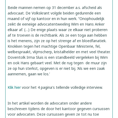
Beide mannen nemen op 31 december a.s. afscheid als
advocaat. De Volkskrant volgde beiden gedurende een
maand of vijf op kantoor en in hun werk. “Onophoudelijk
zeikt de eeneiige advocatentweeling Wim en Hans Anker
elkaar af. (…) De enige plaats waar ze elkaar niet proberen
af te troeven is de rechtbank. Als ze een toga aan hebben
is het menens, zijn ze op het strenge af en bloedfanatiek.
Knokken tegen het machtige Openbaar Ministerie, fel,
welbespraakt, vlijmscherp, kristalhelder en met veel theater.
Doventolk Irma Sluis is een standbeeld vergeleken bij Wim
en ook Hans gebaart veel. Met de rug tegen de muur zijn
ze op hun sterkst, opgeven is er niet bij. ‘Als we een zaak
aannemen, gaan we los.’
Klik hier
voor het 4 pagina's tellende volledige interview.
In het artikel worden de advocaten onder andere
beschreven tijdens de door het kantoor gegeven cursussen
voor advocaten. Deze cursussen geven ze tot nu toe