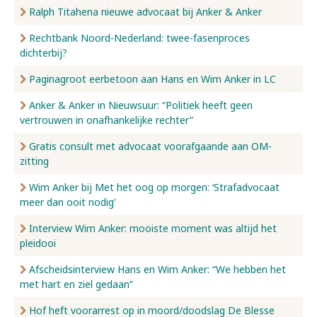
Ralph Titahena nieuwe advocaat bij Anker & Anker
Rechtbank Noord-Nederland: twee-fasenproces
dichterbij?
Paginagroot eerbetoon aan Hans en Wim Anker in LC
Anker & Anker in Nieuwsuur: “Politiek heeft geen
vertrouwen in onafhankelijke rechter”
Gratis consult met advocaat voorafgaande aan OM-
zitting
Wim Anker bij Met het oog op morgen: ‘Strafadvocaat
meer dan ooit nodig’
Interview Wim Anker: mooiste moment was altijd het
pleidooi
Afscheidsinterview Hans en Wim Anker: “We hebben het
met hart en ziel gedaan”
Hof heft voorarrest op in moord/doodslag De Blesse