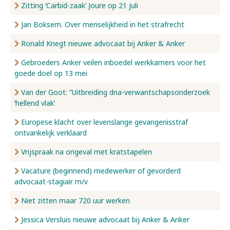
Zitting ‘Carbid-zaak’ Joure op 21 juli
Jan Boksem. Over menselijkheid in het strafrecht
Ronald Knegt nieuwe advocaat bij Anker & Anker
Gebroeders Anker veilen inboedel werkkamers voor het
goede doel op 13 mei
Van der Goot: ”Uitbreiding dna-verwantschapsonderzoek
‘hellend vlak’
Europese klacht over levenslange gevangenisstraf
ontvankelijk verklaard
Vrijspraak na ongeval met kratstapelen
Vacature (beginnend) medewerker of gevorderd
advocaat-stagiair m/v
Niet zitten maar 720 uur werken
Jessica Versluis nieuwe advocaat bij Anker & Anker