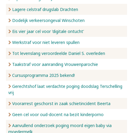
Lagere celstraf drugslab Drachten
Dodelijk verkeersongeval Winschoten
Eis vier jaar cel voor 'digitale ontucht'
Werkstraf voor niet leveren spullen
Tot levenslang veroordeelde Daniel S. overleden
Taakstraf voor aanranding Vrouwenparochie
Cursusprogramma 2025 bekend!
Gerechtshof laat verdachte poging doodslag Terschelling
vrij
Voorarrest geschorst in zaak schietincident Beerta
Geen cel voor oud-docent na bezit kinderporno
Aanvullend onderzoek poging moord eigen baby via
moedermelk