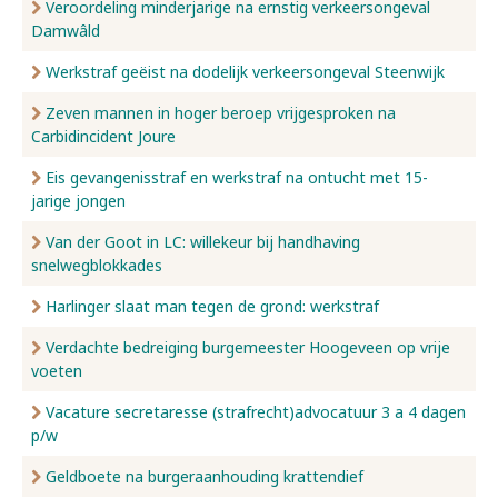
Veroordeling minderjarige na ernstig verkeersongeval
Damwâld
Werkstraf geëist na dodelijk verkeersongeval Steenwijk
Zeven mannen in hoger beroep vrijgesproken na
Carbidincident Joure
Eis gevangenisstraf en werkstraf na ontucht met 15-
jarige jongen
Van der Goot in LC: willekeur bij handhaving
snelwegblokkades
Harlinger slaat man tegen de grond: werkstraf
Verdachte bedreiging burgemeester Hoogeveen op vrije
voeten
Vacature secretaresse (strafrecht)advocatuur 3 a 4 dagen
p/w
Geldboete na burgeraanhouding krattendief