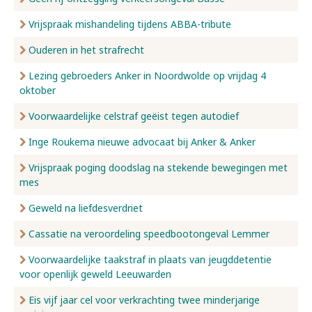
Vrijspraak mishandeling tijdens ABBA-tribute
Ouderen in het strafrecht
Lezing gebroeders Anker in Noordwolde op vrijdag 4
oktober
Voorwaardelijke celstraf geëist tegen autodief
Inge Roukema nieuwe advocaat bij Anker & Anker
Vrijspraak poging doodslag na stekende bewegingen met
mes
Geweld na liefdesverdriet
Cassatie na veroordeling speedbootongeval Lemmer
Voorwaardelijke taakstraf in plaats van jeugddetentie
voor openlijk geweld Leeuwarden
Eis vijf jaar cel voor verkrachting twee minderjarige