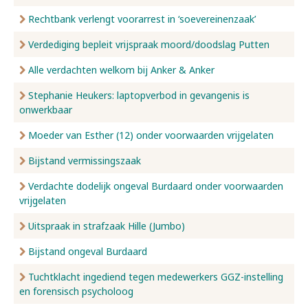
Rechtbank verlengt voorarrest in ‘soevereinenzaak’
Verdediging bepleit vrijspraak moord/doodslag Putten
Alle verdachten welkom bij Anker & Anker
Stephanie Heukers: laptopverbod in gevangenis is
onwerkbaar
Moeder van Esther (12) onder voorwaarden vrijgelaten
Bijstand vermissingszaak
Verdachte dodelijk ongeval Burdaard onder voorwaarden
vrijgelaten
Uitspraak in strafzaak Hille (Jumbo)
Bijstand ongeval Burdaard
Tuchtklacht ingediend tegen medewerkers GGZ-instelling
en forensisch psycholoog