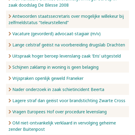
zaak doodslag De Blesse 2008
Antwoorden staatssecretaris over mogelijke willekeur bij
zelfmeldstatus “teleurstellend”
Vacature (gevorderd) advocaat-stagiair (m/v)
Lange celstraf geëist na voorbereiding drugslab Drachten
Uitspraak hoger beroep levenslang-zaak ‘Eris’ uitgesteld
Schijnen zaklamp in woning is geen belaging
Vrijspraken openlijk geweld Franeker
Nader onderzoek in zaak schietincident Beerta
Lagere straf dan geëist voor brandstichting Zwarte Cross
Vragen Europees Hof over procedure levenslang
OM niet-ontvankelijk verklaard in vervolging geheime
zender Buitenpost