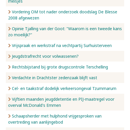
meisjes
Vordering OM tot nader onderzoek doodslag De Blesse
2008 afgewezen
Opinie Tjalling van der Goot: "Waarom is een tweede kans
zo moeilijk?"
Vrijspraak en werkstraf na vechtpartij Surhuisterveen
Jeugdstrafrecht voor volwassenen?
Rechtsbijstand bij grote drugscontrole Terschelling
Verdachte in Drachtster zedenzaak blijft vast
Cel- en taakstraf dodelijk verkeersongeval Tzummarum
Vijftien maanden jeugddetentie en PIJ-maatregel voor
overval McDonald's Emmen
Schaapsherder met hulphond vrijgesproken van
overtreding van aanlijngebod