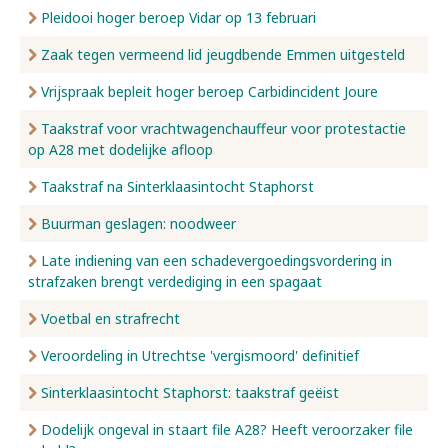
Pleidooi hoger beroep Vidar op 13 februari
Zaak tegen vermeend lid jeugdbende Emmen uitgesteld
Vrijspraak bepleit hoger beroep Carbidincident Joure
Taakstraf voor vrachtwagenchauffeur voor protestactie
op A28 met dodelijke afloop
Taakstraf na Sinterklaasintocht Staphorst
Buurman geslagen: noodweer
Late indiening van een schadevergoedingsvordering in
strafzaken brengt verdediging in een spagaat
Voetbal en strafrecht
Veroordeling in Utrechtse 'vergismoord' definitief
Sinterklaasintocht Staphorst: taakstraf geëist
Dodelijk ongeval in staart file A28? Heeft veroorzaker file