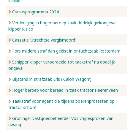
schuld?
Cursusprogramma 2024
Verdediging in hoger beroep zaak dodelijk giekongeval
klipper Risico
Cassatie ‘Utrechtse vergismoord’
Fors mildere straf dan geëist in ontuchtzaak Rotterdam
Schipper klipper veroordeeld tot taakstraf na dodelijk
ongeval
Bijstand in strafzaak Eris ('Caloh Wagoh')
Hoger beroep voor beraad in ‘zaak tractor Heerenveen’
Taakstraf voor agent die tijdens boerenprotesten op
tractor schoot
Groninger vastgoedbeheerder Vos vrijgesproken van
dwang