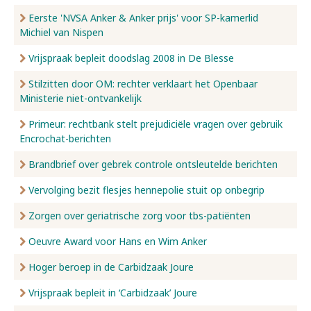
Eerste 'NVSA Anker & Anker prijs' voor SP-kamerlid
Michiel van Nispen
Vrijspraak bepleit doodslag 2008 in De Blesse
Stilzitten door OM: rechter verklaart het Openbaar
Ministerie niet-ontvankelijk
Primeur: rechtbank stelt prejudiciële vragen over gebruik
Encrochat-berichten
Brandbrief over gebrek controle ontsleutelde berichten
Vervolging bezit flesjes hennepolie stuit op onbegrip
Zorgen over geriatrische zorg voor tbs-patiënten
Oeuvre Award voor Hans en Wim Anker
Hoger beroep in de Carbidzaak Joure
Vrijspraak bepleit in ‘Carbidzaak’ Joure