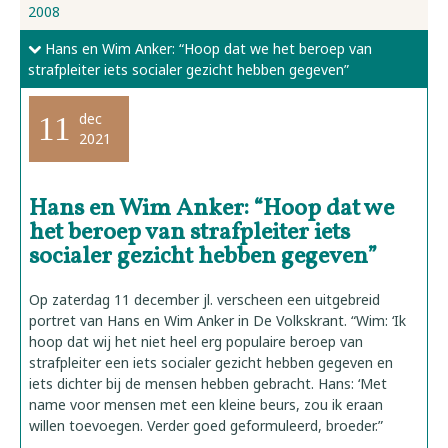
2008
Hans en Wim Anker: “Hoop dat we het beroep van
strafpleiter iets socialer gezicht hebben gegeven”
dec
11
2021
Hans en Wim Anker: “Hoop dat we
het beroep van strafpleiter iets
socialer gezicht hebben gegeven”
Op zaterdag 11 december jl. verscheen een uitgebreid
portret van Hans en Wim Anker in De Volkskrant. “Wim: ‘Ik
hoop dat wij het niet heel erg populaire beroep van
strafpleiter een iets socialer gezicht hebben gegeven en
iets dichter bij de mensen hebben gebracht. Hans: ‘Met
name voor mensen met een kleine beurs, zou ik eraan
willen toevoegen. Verder goed geformuleerd, broeder.”