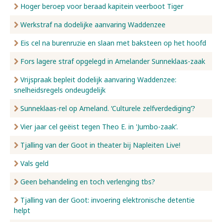
Hoger beroep voor beraad kapitein veerboot Tiger
Werkstraf na dodelijke aanvaring Waddenzee
Eis cel na burenruzie en slaan met baksteen op het hoofd
Fors lagere straf opgelegd in Amelander Sunneklaas-zaak
Vrijspraak bepleit dodelijk aanvaring Waddenzee:
snelheidsregels ondeugdelijk
Sunneklaas-rel op Ameland. ‘Culturele zelfverdediging’?
Vier jaar cel geëist tegen Theo E. in 'Jumbo-zaak’.
Tjalling van der Goot in theater bij Napleiten Live!
Vals geld
Geen behandeling en toch verlenging tbs?
Tjalling van der Goot: invoering elektronische detentie
helpt