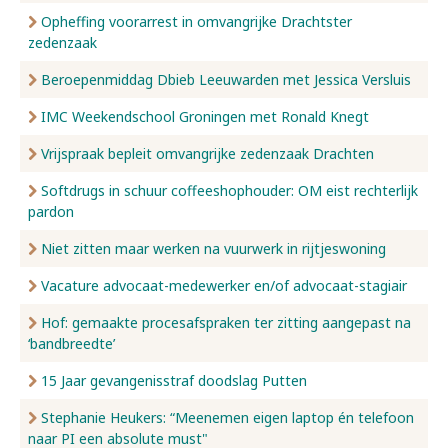
Opheffing voorarrest in omvangrijke Drachtster
zedenzaak
Beroepenmiddag Dbieb Leeuwarden met Jessica Versluis
IMC Weekendschool Groningen met Ronald Knegt
Vrijspraak bepleit omvangrijke zedenzaak Drachten
Softdrugs in schuur coffeeshophouder: OM eist rechterlijk
pardon
Niet zitten maar werken na vuurwerk in rijtjeswoning
Vacature advocaat-medewerker en/of advocaat-stagiair
Hof: gemaakte procesafspraken ter zitting aangepast na
‘bandbreedte’
15 Jaar gevangenisstraf doodslag Putten
Stephanie Heukers: “Meenemen eigen laptop én telefoon
naar PI een absolute must"