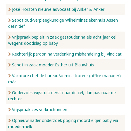
José Horsten nieuwe advocaat bij Anker & Anker
Sepot oud-verpleegkundige Wilhelminaziekenhuis Assen
definitief
Vrijspraak bepleit in zaak gastouder na eis acht jaar cel
wegens doodslag op baby
Rechterlijk pardon na verdenking mishandeling bij Vindicat
Sepot in zaak moeder Esther uit Blauwhuis
Vacature chef de bureau/administrateur (office manager)
m/v
Onderzoek wijst uit: eerst naar de cel, dan pas naar de
rechter
Vrijspraak zes verkrachtingen
Opnieuw nader onderzoek poging moord eigen baby via
moedermelk