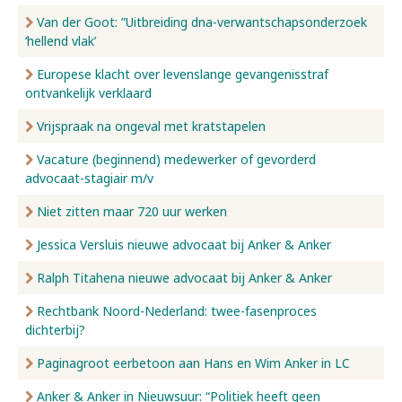
Van der Goot: ”Uitbreiding dna-verwantschapsonderzoek
‘hellend vlak’
Europese klacht over levenslange gevangenisstraf
ontvankelijk verklaard
Vrijspraak na ongeval met kratstapelen
Vacature (beginnend) medewerker of gevorderd
advocaat-stagiair m/v
Niet zitten maar 720 uur werken
Jessica Versluis nieuwe advocaat bij Anker & Anker
Ralph Titahena nieuwe advocaat bij Anker & Anker
Rechtbank Noord-Nederland: twee-fasenproces
dichterbij?
Paginagroot eerbetoon aan Hans en Wim Anker in LC
Anker & Anker in Nieuwsuur: “Politiek heeft geen