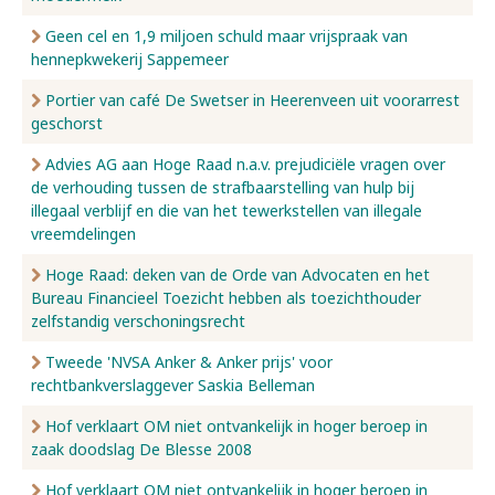
Geen cel en 1,9 miljoen schuld maar vrijspraak van
hennepkwekerij Sappemeer
Portier van café De Swetser in Heerenveen uit voorarrest
geschorst
Advies AG aan Hoge Raad n.a.v. prejudiciële vragen over
de verhouding tussen de strafbaarstelling van hulp bij
illegaal verblijf en die van het tewerkstellen van illegale
vreemdelingen
Hoge Raad: deken van de Orde van Advocaten en het
Bureau Financieel Toezicht hebben als toezichthouder
zelfstandig verschoningsrecht
Tweede 'NVSA Anker & Anker prijs' voor
rechtbankverslaggever Saskia Belleman
Hof verklaart OM niet ontvankelijk in hoger beroep in
zaak doodslag De Blesse 2008
Hof verklaart OM niet ontvankelijk in hoger beroep in