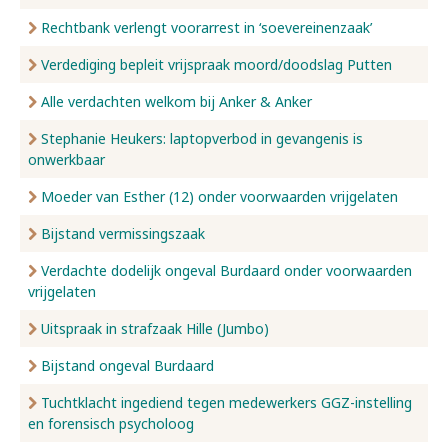
Rechtbank verlengt voorarrest in ‘soevereinenzaak’
Verdediging bepleit vrijspraak moord/doodslag Putten
Alle verdachten welkom bij Anker & Anker
Stephanie Heukers: laptopverbod in gevangenis is
onwerkbaar
Moeder van Esther (12) onder voorwaarden vrijgelaten
Bijstand vermissingszaak
Verdachte dodelijk ongeval Burdaard onder voorwaarden
vrijgelaten
Uitspraak in strafzaak Hille (Jumbo)
Bijstand ongeval Burdaard
Tuchtklacht ingediend tegen medewerkers GGZ-instelling
en forensisch psycholoog