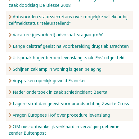
zaak doodslag De Blesse 2008
Antwoorden staatssecretaris over mogelijke willekeur bij
zelfmeldstatus “teleurstellend”
Vacature (gevorderd) advocaat-stagiair (m/v)
Lange celstraf geëist na voorbereiding drugslab Drachten
Uitspraak hoger beroep levenslang-zaak ‘Eris’ uitgesteld
Schijnen zaklamp in woning is geen belaging
Vrijspraken openlijk geweld Franeker
Nader onderzoek in zaak schietincident Beerta
Lagere straf dan geëist voor brandstichting Zwarte Cross
Vragen Europees Hof over procedure levenslang
OM niet-ontvankelijk verklaard in vervolging geheime
zender Buitenpost