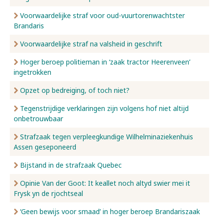
Voorwaardelijke straf voor oud-vuurtorenwachtster
Brandaris
Voorwaardelijke straf na valsheid in geschrift
Hoger beroep politieman in ‘zaak tractor Heerenveen’
ingetrokken
Opzet op bedreiging, of toch niet?
Tegenstrijdige verklaringen zijn volgens hof niet altijd
onbetrouwbaar
Strafzaak tegen verpleegkundige Wilhelminaziekenhuis
Assen geseponeerd
Bijstand in de strafzaak Quebec
Opinie Van der Goot: It keallet noch altyd swier mei it
Frysk yn de rjochtseal
‘Geen bewijs voor smaad’ in hoger beroep Brandariszaak