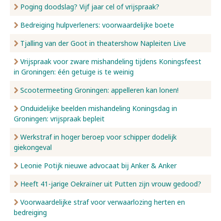
Poging doodslag? Vijf jaar cel of vrijspraak?
Bedreiging hulpverleners: voorwaardelijke boete
Tjalling van der Goot in theatershow Napleiten Live
Vrijspraak voor zware mishandeling tijdens Koningsfeest
in Groningen: één getuige is te weinig
Scootermeeting Groningen: appelleren kan lonen!
Onduidelijke beelden mishandeling Koningsdag in
Groningen: vrijspraak bepleit
Werkstraf in hoger beroep voor schipper dodelijk
giekongeval
Leonie Potijk nieuwe advocaat bij Anker & Anker
Heeft 41-jarige Oekraïner uit Putten zijn vrouw gedood?
Voorwaardelijke straf voor verwaarlozing herten en
bedreiging