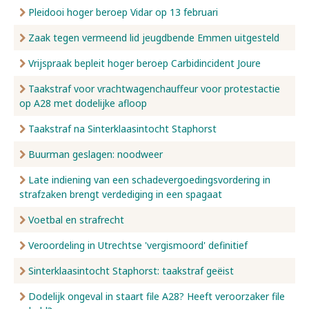
Pleidooi hoger beroep Vidar op 13 februari
Zaak tegen vermeend lid jeugdbende Emmen uitgesteld
Vrijspraak bepleit hoger beroep Carbidincident Joure
Taakstraf voor vrachtwagenchauffeur voor protestactie
op A28 met dodelijke afloop
Taakstraf na Sinterklaasintocht Staphorst
Buurman geslagen: noodweer
Late indiening van een schadevergoedingsvordering in
strafzaken brengt verdediging in een spagaat
Voetbal en strafrecht
Veroordeling in Utrechtse 'vergismoord' definitief
Sinterklaasintocht Staphorst: taakstraf geëist
Dodelijk ongeval in staart file A28? Heeft veroorzaker file