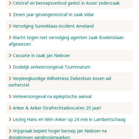
Celstraf en beroepsverbod geëist in Asser zedenzaak
Zeven jaar gevangenisstraf in zaak Vidar
Vervolging Sunneklaas-incident Ameland
Klacht tegen niet vervolging agenten zaak Boelenslaan
afgewezen
Cassatie in zaak Jan Nieboer
Dodelijk verkeersongeval Tzummarum
Verpleegkundige Wilhelmina Ziekenhuis Assen wil
eerherstel
Verkeersongeval na epileptische aanval
Anker & Anker Strafrechtadvocaten 25 jaar!
Lezing Hans en Wim Anker op 24 mei in Lambertschaag
Vrijspraak bepleit hoger beroep Jan Nieboer na
dreigbrieven windmolenparken