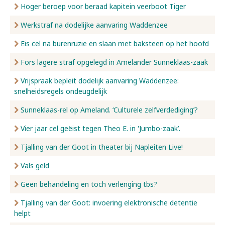
Hoger beroep voor beraad kapitein veerboot Tiger
Werkstraf na dodelijke aanvaring Waddenzee
Eis cel na burenruzie en slaan met baksteen op het hoofd
Fors lagere straf opgelegd in Amelander Sunneklaas-zaak
Vrijspraak bepleit dodelijk aanvaring Waddenzee:
snelheidsregels ondeugdelijk
Sunneklaas-rel op Ameland. ‘Culturele zelfverdediging’?
Vier jaar cel geëist tegen Theo E. in 'Jumbo-zaak’.
Tjalling van der Goot in theater bij Napleiten Live!
Vals geld
Geen behandeling en toch verlenging tbs?
Tjalling van der Goot: invoering elektronische detentie
helpt