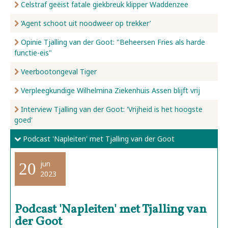
Celstraf geëist fatale giekbreuk klipper Waddenzee
‘Agent schoot uit noodweer op trekker’
Opinie Tjalling van der Goot: "Beheersen Fries als harde
functie-eis"
Veerbootongeval Tiger
Verpleegkundige Wilhelmina Ziekenhuis Assen blijft vrij
Interview Tjalling van der Goot: 'Vrijheid is het hoogste
goed'
Podcast 'Napleiten' met Tjalling van der Goot
jun
20
2023
Podcast 'Napleiten' met Tjalling van
der Goot