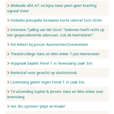
Blokkade afrit A7: na bijna twee jaren geen ‘krachtig
signaal’ meer
Ondanks principiële bezwaren korte celstraf toch zitten
Interview Tjalling van der Goot: “Iedereen heeft recht op
een gespecialiseerde advocaat, ook de kwetsbaren”
Rol Ankers bij proces ‘Autonomen/Soevereinen’
Theatercollege Hans en Wim Anker 7 juni Heerenveen
Vrijspraak bepleit Ferrel T. in 'levenslang-zaak' Eris
Werkstraf voor gevecht op vluchtstrook
Levenslang geëist tegen Ferrel T. in zaak Eris
TV-uitzending Sophie & Jeroen: Hans en Wim Anker over
levenslang
Het tbs-systeem ‘piept en kraakt’