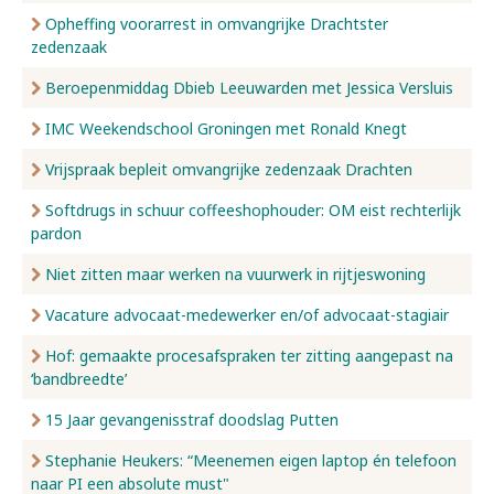
Opheffing voorarrest in omvangrijke Drachtster
zedenzaak
Beroepenmiddag Dbieb Leeuwarden met Jessica Versluis
IMC Weekendschool Groningen met Ronald Knegt
Vrijspraak bepleit omvangrijke zedenzaak Drachten
Softdrugs in schuur coffeeshophouder: OM eist rechterlijk
pardon
Niet zitten maar werken na vuurwerk in rijtjeswoning
Vacature advocaat-medewerker en/of advocaat-stagiair
Hof: gemaakte procesafspraken ter zitting aangepast na
‘bandbreedte’
15 Jaar gevangenisstraf doodslag Putten
Stephanie Heukers: “Meenemen eigen laptop én telefoon
naar PI een absolute must"