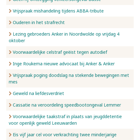
Vrijspraak mishandeling tijdens ABBA-tribute
Ouderen in het strafrecht
Lezing gebroeders Anker in Noordwolde op vrijdag 4
oktober
Voorwaardelijke celstraf geëist tegen autodief
Inge Roukema nieuwe advocaat bij Anker & Anker
Vrijspraak poging doodslag na stekende bewegingen met
mes
Geweld na liefdesverdriet
Cassatie na veroordeling speedbootongeval Lemmer
Voorwaardelijke taakstraf in plaats van jeugddetentie
voor openlijk geweld Leeuwarden
Eis vijf jaar cel voor verkrachting twee minderjarige