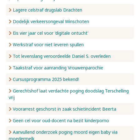
Lagere celstraf drugslab Drachten
Dodelijk verkeersongeval Winschoten
Eis vier jaar cel voor 'digitale ontucht'
Werkstraf voor niet leveren spullen
Tot levenslang veroordeelde Daniel S. overleden
Taakstraf voor aanranding Vrouwenparochie
Cursusprogramma 2025 bekend!
Gerechtshof laat verdachte poging doodslag Terschelling
vrij
Voorarrest geschorst in zaak schietincident Beerta
Geen cel voor oud-docent na bezit kinderporno
Aanvullend onderzoek poging moord eigen baby via
moedermelk