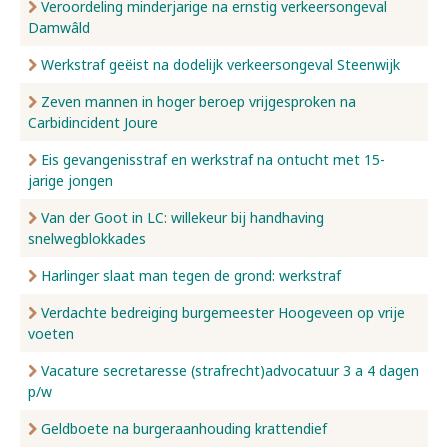
Veroordeling minderjarige na ernstig verkeersongeval
Damwâld
Werkstraf geëist na dodelijk verkeersongeval Steenwijk
Zeven mannen in hoger beroep vrijgesproken na
Carbidincident Joure
Eis gevangenisstraf en werkstraf na ontucht met 15-
jarige jongen
Van der Goot in LC: willekeur bij handhaving
snelwegblokkades
Harlinger slaat man tegen de grond: werkstraf
Verdachte bedreiging burgemeester Hoogeveen op vrije
voeten
Vacature secretaresse (strafrecht)advocatuur 3 a 4 dagen
p/w
Geldboete na burgeraanhouding krattendief