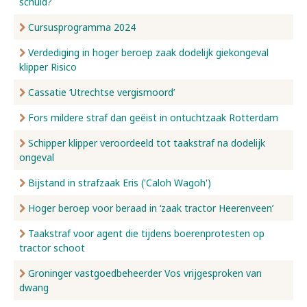
schuld?
Cursusprogramma 2024
Verdediging in hoger beroep zaak dodelijk giekongeval
klipper Risico
Cassatie ‘Utrechtse vergismoord’
Fors mildere straf dan geëist in ontuchtzaak Rotterdam
Schipper klipper veroordeeld tot taakstraf na dodelijk
ongeval
Bijstand in strafzaak Eris ('Caloh Wagoh')
Hoger beroep voor beraad in ‘zaak tractor Heerenveen’
Taakstraf voor agent die tijdens boerenprotesten op
tractor schoot
Groninger vastgoedbeheerder Vos vrijgesproken van
dwang