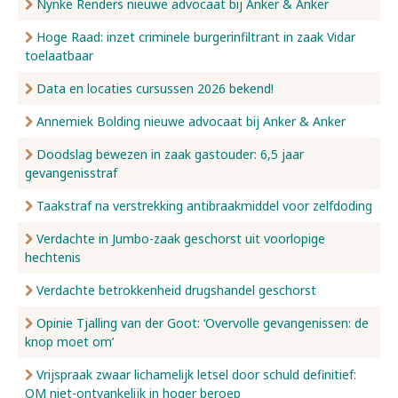
Nynke Renders nieuwe advocaat bij Anker & Anker
Hoge Raad: inzet criminele burgerinfiltrant in zaak Vidar
toelaatbaar
Data en locaties cursussen 2026 bekend!
Annemiek Bolding nieuwe advocaat bij Anker & Anker
Doodslag bewezen in zaak gastouder: 6,5 jaar
gevangenisstraf
Taakstraf na verstrekking antibraakmiddel voor zelfdoding
Verdachte in Jumbo-zaak geschorst uit voorlopige
hechtenis
Verdachte betrokkenheid drugshandel geschorst
Opinie Tjalling van der Goot: ‘Overvolle gevangenissen: de
knop moet om’
Vrijspraak zwaar lichamelijk letsel door schuld definitief:
OM niet-ontvankelijk in hoger beroep