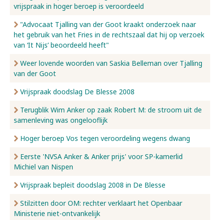
vrijspraak in hoger beroep is veroordeeld
"Advocaat Tjalling van der Goot kraakt onderzoek naar
het gebruik van het Fries in de rechtszaal dat hij op verzoek
van ‘It Nijs’ beoordeeld heeft"
Weer lovende woorden van Saskia Belleman over Tjalling
van der Goot
Vrijspraak doodslag De Blesse 2008
Terugblik Wim Anker op zaak Robert M: de stroom uit de
samenleving was ongelooflijk
Hoger beroep Vos tegen veroordeling wegens dwang
Eerste 'NVSA Anker & Anker prijs' voor SP-kamerlid
Michiel van Nispen
Vrijspraak bepleit doodslag 2008 in De Blesse
Stilzitten door OM: rechter verklaart het Openbaar
Ministerie niet-ontvankelijk