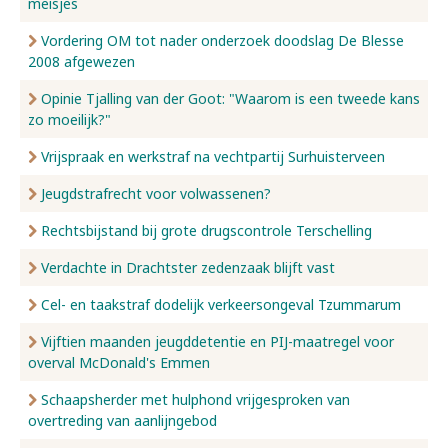
meisjes
Vordering OM tot nader onderzoek doodslag De Blesse
2008 afgewezen
Opinie Tjalling van der Goot: "Waarom is een tweede kans
zo moeilijk?"
Vrijspraak en werkstraf na vechtpartij Surhuisterveen
Jeugdstrafrecht voor volwassenen?
Rechtsbijstand bij grote drugscontrole Terschelling
Verdachte in Drachtster zedenzaak blijft vast
Cel- en taakstraf dodelijk verkeersongeval Tzummarum
Vijftien maanden jeugddetentie en PIJ-maatregel voor
overval McDonald's Emmen
Schaapsherder met hulphond vrijgesproken van
overtreding van aanlijngebod