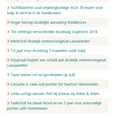
Tuchtklachten oud-verpleegkundige WZA: ‘Ik kwam voor
hulp, ik vertrok in de handboeien’
Hoger beroep dodelijke aanvaring Waddenzee
Tbs verlengd veroordeelde doodslag Staphorst 2018
Werkstraf dodelijk verkeersongeval Leeuwarden
7,6 jaar voor doodslag 3 maanden oude baby
Vrijspraak bepleit van schuld aan dodelijk verkeersongeval
Leeuwarden
Twee weken cel na spookrijden op A28
Cassatie in zaak oud-portier De Swetser Heerenveen
Linda Luttge nieuwe chef de bureau bij Anker & Anker
Taakstraf na zwaar letsel en eis 5 jaar voor voormalige
portier café Heerenveen