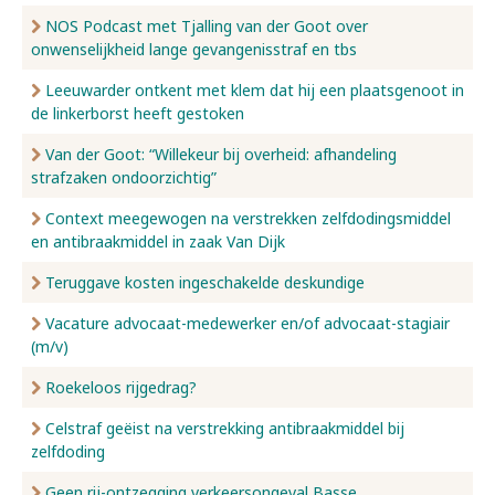
NOS Podcast met Tjalling van der Goot over
onwenselijkheid lange gevangenisstraf en tbs
Leeuwarder ontkent met klem dat hij een plaatsgenoot in
de linkerborst heeft gestoken
Van der Goot: “Willekeur bij overheid: afhandeling
strafzaken ondoorzichtig”
Context meegewogen na verstrekken zelfdodingsmiddel
en antibraakmiddel in zaak Van Dijk
Teruggave kosten ingeschakelde deskundige
Vacature advocaat-medewerker en/of advocaat-stagiair
(m/v)
Roekeloos rijgedrag?
Celstraf geëist na verstrekking antibraakmiddel bij
zelfdoding
Geen rij-ontzegging verkeersongeval Basse