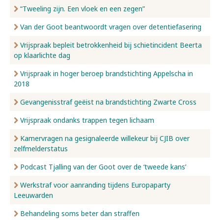
“Tweeling zijn. Een vloek en een zegen”
Van der Goot beantwoordt vragen over detentiefasering
Vrijspraak bepleit betrokkenheid bij schietincident Beerta
op klaarlichte dag
Vrijspraak in hoger beroep brandstichting Appelscha in
2018
Gevangenisstraf geëist na brandstichting Zwarte Cross
Vrijspraak ondanks trappen tegen lichaam
Kamervragen na gesignaleerde willekeur bij CJIB over
zelfmelderstatus
Podcast Tjalling van der Goot over de ‘tweede kans’
Werkstraf voor aanranding tijdens Europaparty
Leeuwarden
Behandeling soms beter dan straffen