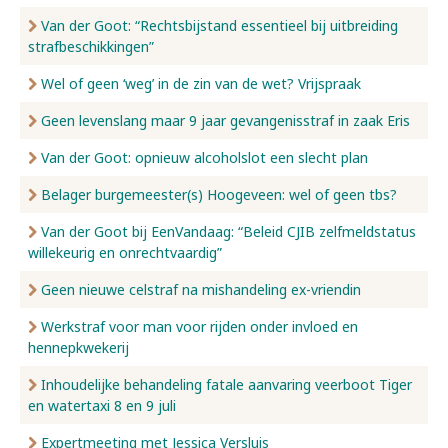
Van der Goot: “Rechtsbijstand essentieel bij uitbreiding
strafbeschikkingen”
Wel of geen ‘weg’ in de zin van de wet? Vrijspraak
Geen levenslang maar 9 jaar gevangenisstraf in zaak Eris
Van der Goot: opnieuw alcoholslot een slecht plan
Belager burgemeester(s) Hoogeveen: wel of geen tbs?
Van der Goot bij EenVandaag: “Beleid CJIB zelfmeldstatus
willekeurig en onrechtvaardig”
Geen nieuwe celstraf na mishandeling ex-vriendin
Werkstraf voor man voor rijden onder invloed en
hennepkwekerij
Inhoudelijke behandeling fatale aanvaring veerboot Tiger
en watertaxi 8 en 9 juli
Expertmeeting met Jessica Versluis