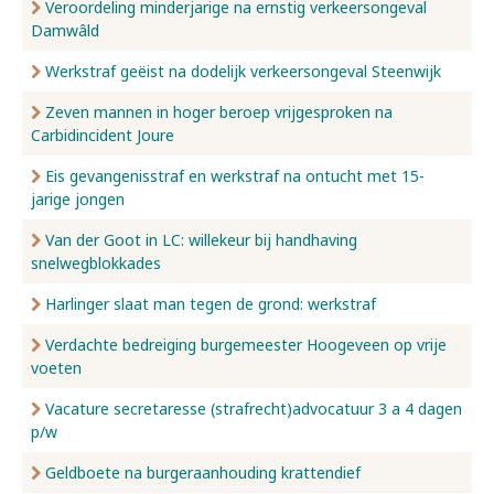
Veroordeling minderjarige na ernstig verkeersongeval
Damwâld
Werkstraf geëist na dodelijk verkeersongeval Steenwijk
Zeven mannen in hoger beroep vrijgesproken na
Carbidincident Joure
Eis gevangenisstraf en werkstraf na ontucht met 15-
jarige jongen
Van der Goot in LC: willekeur bij handhaving
snelwegblokkades
Harlinger slaat man tegen de grond: werkstraf
Verdachte bedreiging burgemeester Hoogeveen op vrije
voeten
Vacature secretaresse (strafrecht)advocatuur 3 a 4 dagen
p/w
Geldboete na burgeraanhouding krattendief