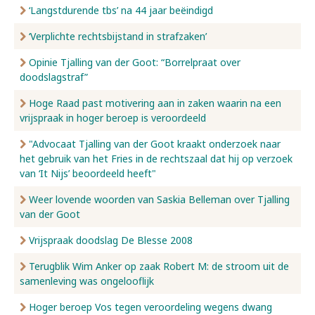
‘Langstdurende tbs’ na 44 jaar beëindigd
‘Verplichte rechtsbijstand in strafzaken’
Opinie Tjalling van der Goot: “Borrelpraat over
doodslagstraf”
Hoge Raad past motivering aan in zaken waarin na een
vrijspraak in hoger beroep is veroordeeld
"Advocaat Tjalling van der Goot kraakt onderzoek naar
het gebruik van het Fries in de rechtszaal dat hij op verzoek
van ‘It Nijs’ beoordeeld heeft"
Weer lovende woorden van Saskia Belleman over Tjalling
van der Goot
Vrijspraak doodslag De Blesse 2008
Terugblik Wim Anker op zaak Robert M: de stroom uit de
samenleving was ongelooflijk
Hoger beroep Vos tegen veroordeling wegens dwang