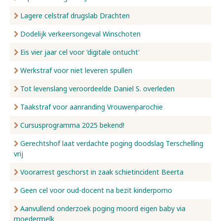
Lagere celstraf drugslab Drachten
Dodelijk verkeersongeval Winschoten
Eis vier jaar cel voor 'digitale ontucht'
Werkstraf voor niet leveren spullen
Tot levenslang veroordeelde Daniel S. overleden
Taakstraf voor aanranding Vrouwenparochie
Cursusprogramma 2025 bekend!
Gerechtshof laat verdachte poging doodslag Terschelling
vrij
Voorarrest geschorst in zaak schietincident Beerta
Geen cel voor oud-docent na bezit kinderporno
Aanvullend onderzoek poging moord eigen baby via
moedermelk