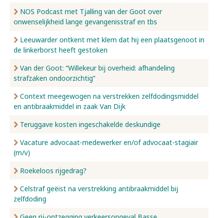
NOS Podcast met Tjalling van der Goot over
onwenselijkheid lange gevangenisstraf en tbs
Leeuwarder ontkent met klem dat hij een plaatsgenoot in
de linkerborst heeft gestoken
Van der Goot: “Willekeur bij overheid: afhandeling
strafzaken ondoorzichtig”
Context meegewogen na verstrekken zelfdodingsmiddel
en antibraakmiddel in zaak Van Dijk
Teruggave kosten ingeschakelde deskundige
Vacature advocaat-medewerker en/of advocaat-stagiair
(m/v)
Roekeloos rijgedrag?
Celstraf geëist na verstrekking antibraakmiddel bij
zelfdoding
Geen rij-ontzegging verkeersongeval Basse