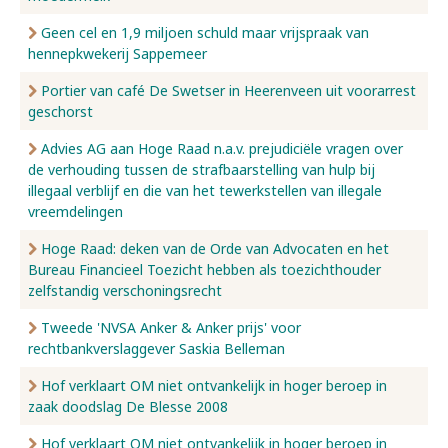
Geen cel en 1,9 miljoen schuld maar vrijspraak van
hennepkwekerij Sappemeer
Portier van café De Swetser in Heerenveen uit voorarrest
geschorst
Advies AG aan Hoge Raad n.a.v. prejudiciële vragen over
de verhouding tussen de strafbaarstelling van hulp bij
illegaal verblijf en die van het tewerkstellen van illegale
vreemdelingen
Hoge Raad: deken van de Orde van Advocaten en het
Bureau Financieel Toezicht hebben als toezichthouder
zelfstandig verschoningsrecht
Tweede 'NVSA Anker & Anker prijs' voor
rechtbankverslaggever Saskia Belleman
Hof verklaart OM niet ontvankelijk in hoger beroep in
zaak doodslag De Blesse 2008
Hof verklaart OM niet ontvankelijk in hoger beroep in