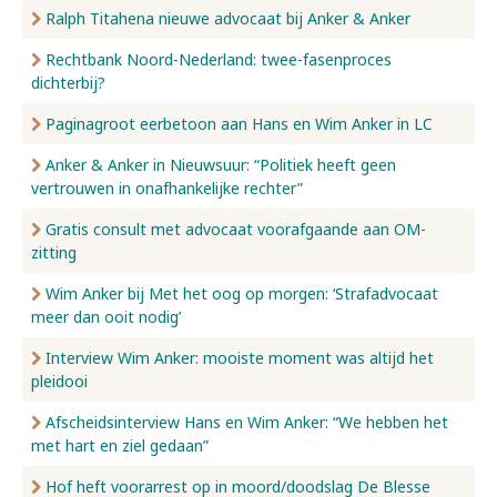
Ralph Titahena nieuwe advocaat bij Anker & Anker
Rechtbank Noord-Nederland: twee-fasenproces
dichterbij?
Paginagroot eerbetoon aan Hans en Wim Anker in LC
Anker & Anker in Nieuwsuur: “Politiek heeft geen
vertrouwen in onafhankelijke rechter”
Gratis consult met advocaat voorafgaande aan OM-
zitting
Wim Anker bij Met het oog op morgen: ‘Strafadvocaat
meer dan ooit nodig’
Interview Wim Anker: mooiste moment was altijd het
pleidooi
Afscheidsinterview Hans en Wim Anker: “We hebben het
met hart en ziel gedaan”
Hof heft voorarrest op in moord/doodslag De Blesse