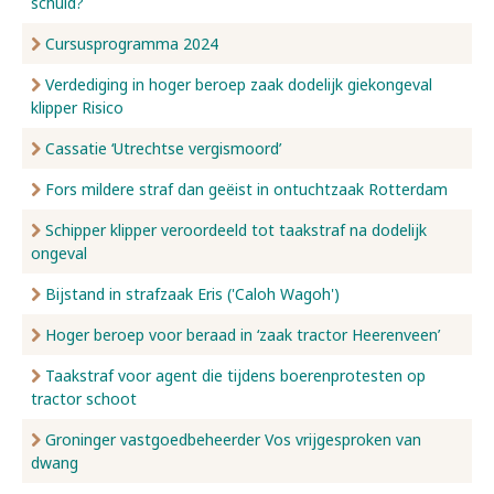
schuld?
Cursusprogramma 2024
Verdediging in hoger beroep zaak dodelijk giekongeval
klipper Risico
Cassatie ‘Utrechtse vergismoord’
Fors mildere straf dan geëist in ontuchtzaak Rotterdam
Schipper klipper veroordeeld tot taakstraf na dodelijk
ongeval
Bijstand in strafzaak Eris ('Caloh Wagoh')
Hoger beroep voor beraad in ‘zaak tractor Heerenveen’
Taakstraf voor agent die tijdens boerenprotesten op
tractor schoot
Groninger vastgoedbeheerder Vos vrijgesproken van
dwang