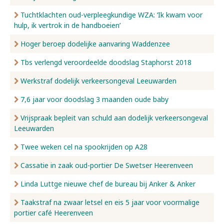
Tuchtklachten oud-verpleegkundige WZA: ‘Ik kwam voor
hulp, ik vertrok in de handboeien’
Hoger beroep dodelijke aanvaring Waddenzee
Tbs verlengd veroordeelde doodslag Staphorst 2018
Werkstraf dodelijk verkeersongeval Leeuwarden
7,6 jaar voor doodslag 3 maanden oude baby
Vrijspraak bepleit van schuld aan dodelijk verkeersongeval
Leeuwarden
Twee weken cel na spookrijden op A28
Cassatie in zaak oud-portier De Swetser Heerenveen
Linda Luttge nieuwe chef de bureau bij Anker & Anker
Taakstraf na zwaar letsel en eis 5 jaar voor voormalige
portier café Heerenveen