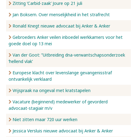
Zitting ‘Carbid-zaak’ Joure op 21 juli
Jan Boksem. Over menselijkheid in het strafrecht
Ronald Knegt nieuwe advocaat bij Anker & Anker
Gebroeders Anker veilen inboedel werkkamers voor het
goede doel op 13 mei
Van der Goot: ”Uitbreiding dna-verwantschapsonderzoek
‘hellend vlak’
Europese klacht over levenslange gevangenisstraf
ontvankelijk verklaard
Vrijspraak na ongeval met kratstapelen
Vacature (beginnend) medewerker of gevorderd
advocaat-stagiair m/v
Niet zitten maar 720 uur werken
Jessica Versluis nieuwe advocaat bij Anker & Anker