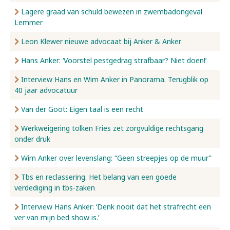
Lagere graad van schuld bewezen in zwembadongeval
Lemmer
Leon Klewer nieuwe advocaat bij Anker & Anker
Hans Anker: ‘Voorstel pestgedrag strafbaar? Niet doen!’
Interview Hans en Wim Anker in Panorama. Terugblik op
40 jaar advocatuur
Van der Goot: Eigen taal is een recht
Werkweigering tolken Fries zet zorgvuldige rechtsgang
onder druk
Wim Anker over levenslang: “Geen streepjes op de muur”
Tbs en reclassering. Het belang van een goede
verdediging in tbs-zaken
Interview Hans Anker: ‘Denk nooit dat het strafrecht een
ver van mijn bed show is.’