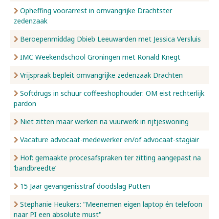
Opheffing voorarrest in omvangrijke Drachtster
zedenzaak
Beroepenmiddag Dbieb Leeuwarden met Jessica Versluis
IMC Weekendschool Groningen met Ronald Knegt
Vrijspraak bepleit omvangrijke zedenzaak Drachten
Softdrugs in schuur coffeeshophouder: OM eist rechterlijk
pardon
Niet zitten maar werken na vuurwerk in rijtjeswoning
Vacature advocaat-medewerker en/of advocaat-stagiair
Hof: gemaakte procesafspraken ter zitting aangepast na
‘bandbreedte’
15 Jaar gevangenisstraf doodslag Putten
Stephanie Heukers: “Meenemen eigen laptop én telefoon
naar PI een absolute must"