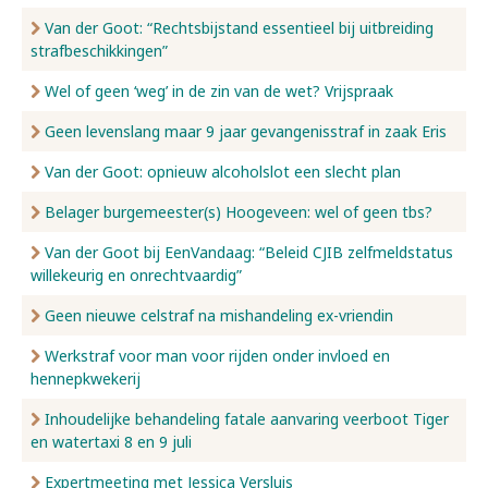
Van der Goot: “Rechtsbijstand essentieel bij uitbreiding
strafbeschikkingen”
Wel of geen ‘weg’ in de zin van de wet? Vrijspraak
Geen levenslang maar 9 jaar gevangenisstraf in zaak Eris
Van der Goot: opnieuw alcoholslot een slecht plan
Belager burgemeester(s) Hoogeveen: wel of geen tbs?
Van der Goot bij EenVandaag: “Beleid CJIB zelfmeldstatus
willekeurig en onrechtvaardig”
Geen nieuwe celstraf na mishandeling ex-vriendin
Werkstraf voor man voor rijden onder invloed en
hennepkwekerij
Inhoudelijke behandeling fatale aanvaring veerboot Tiger
en watertaxi 8 en 9 juli
Expertmeeting met Jessica Versluis