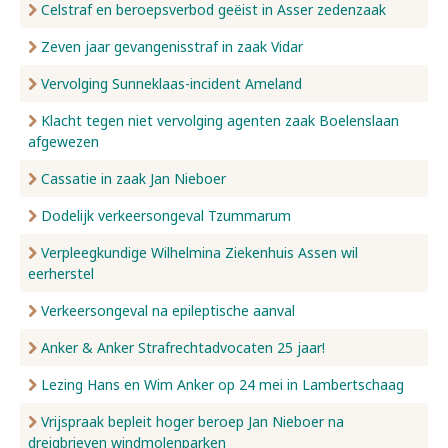
Celstraf en beroepsverbod geëist in Asser zedenzaak
Zeven jaar gevangenisstraf in zaak Vidar
Vervolging Sunneklaas-incident Ameland
Klacht tegen niet vervolging agenten zaak Boelenslaan
afgewezen
Cassatie in zaak Jan Nieboer
Dodelijk verkeersongeval Tzummarum
Verpleegkundige Wilhelmina Ziekenhuis Assen wil
eerherstel
Verkeersongeval na epileptische aanval
Anker & Anker Strafrechtadvocaten 25 jaar!
Lezing Hans en Wim Anker op 24 mei in Lambertschaag
Vrijspraak bepleit hoger beroep Jan Nieboer na
dreigbrieven windmolenparken