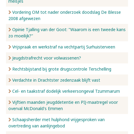
meisjes
Vordering OM tot nader onderzoek doodslag De Blesse
2008 afgewezen
Opinie Tjalling van der Goot: "Waarom is een tweede kans
zo moeilijk?"
Vrijspraak en werkstraf na vechtpartij Surhuisterveen
Jeugdstrafrecht voor volwassenen?
Rechtsbijstand bij grote drugscontrole Terschelling
Verdachte in Drachtster zedenzaak blijft vast
Cel- en taakstraf dodelijk verkeersongeval Tzummarum
Vijftien maanden jeugddetentie en PIJ-maatregel voor
overval McDonald's Emmen
Schaapsherder met hulphond vrijgesproken van
overtreding van aanlijngebod