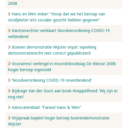
2008
Hans en Wim Anker: “Hoop dat we het beroep van
strafpleiter iets socialer gezicht hebben gegeven”
Kantonrechter verklaart Noodverordening COVID-19
verbindend
Boeren demonstratie Wijster vrijuit: inperking
demonstratierecht niet correct gepubliceerd
Voorarrest verlengd in moord/doodslag De Blesse 2008:
hoger beroep ingesteld
‘Noodverordening COVID-19 onverbindend’
Bijdrage Van der Goot aan boek Kneppelfreed: ‘Wij zijn er
nog niet’
Advocatenblad: “Farwol Hans & Wim”
Vrijspraak bepleit hoger beroep boerendemonstratie
Wijster