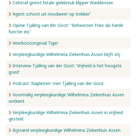
Celstraf geëist fatale giekbreuk klipper Waddenzee
‘Agent schoot uit noodweer op trekker’
Opinie Tjalling van der Goot: "Beheersen Fries als harde
functie-eis"
Veerbootongeval Tiger
Verpleegkundige Wilhelmina Ziekenhuis Assen blijft vrij
Interview Tjalling van der Goot: 'Vrijheid is het hoogste
goed'
Podcast 'Napleiten' met Tjalling van der Goot
Voormalig verpleegkundige Wilhelmina Ziekenhuis Assen
ontkent
Verpleegkundige Wilhelmina Ziekenhuis Assen in vrijheid
gesteld
Bijstand verpleegkundige Wilhelmina Ziekenhuis Assen