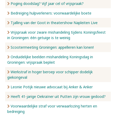
Poging doodslag? Vijf jaar cel of vrijspraak?
Bedreiging hulpverleners: voorwaardelijke boete
Tjalling van der Goot in theatershow Napleiten Live
Vrijspraak voor zware mishandeling tijdens Koningsfeest
in Groningen: één getuige is te weinig
Scootermeeting Groningen: appelleren kan lonen!
Onduidelijke beelden mishandeling Koningsdag in
Groningen: vrijspraak bepleit
Werkstraf in hoger beroep voor schipper dodelijk
giekongeval
Leonie Potijk nieuwe advocaat bij Anker & Anker
Heeft 41-jarige Oekraïner uit Putten zijn vrouw gedood?
Voorwaardelijke straf voor verwaarlozing herten en
bedreiging