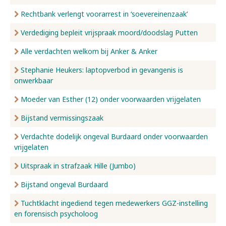
Rechtbank verlengt voorarrest in ‘soevereinenzaak’
Verdediging bepleit vrijspraak moord/doodslag Putten
Alle verdachten welkom bij Anker & Anker
Stephanie Heukers: laptopverbod in gevangenis is
onwerkbaar
Moeder van Esther (12) onder voorwaarden vrijgelaten
Bijstand vermissingszaak
Verdachte dodelijk ongeval Burdaard onder voorwaarden
vrijgelaten
Uitspraak in strafzaak Hille (Jumbo)
Bijstand ongeval Burdaard
Tuchtklacht ingediend tegen medewerkers GGZ-instelling
en forensisch psycholoog