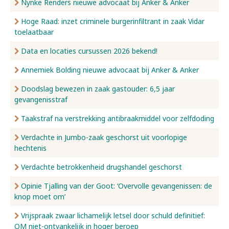
Nynke Renders nieuwe advocaat bij Anker & Anker
Hoge Raad: inzet criminele burgerinfiltrant in zaak Vidar
toelaatbaar
Data en locaties cursussen 2026 bekend!
Annemiek Bolding nieuwe advocaat bij Anker & Anker
Doodslag bewezen in zaak gastouder: 6,5 jaar
gevangenisstraf
Taakstraf na verstrekking antibraakmiddel voor zelfdoding
Verdachte in Jumbo-zaak geschorst uit voorlopige
hechtenis
Verdachte betrokkenheid drugshandel geschorst
Opinie Tjalling van der Goot: ‘Overvolle gevangenissen: de
knop moet om’
Vrijspraak zwaar lichamelijk letsel door schuld definitief:
OM niet-ontvankelijk in hoger beroep