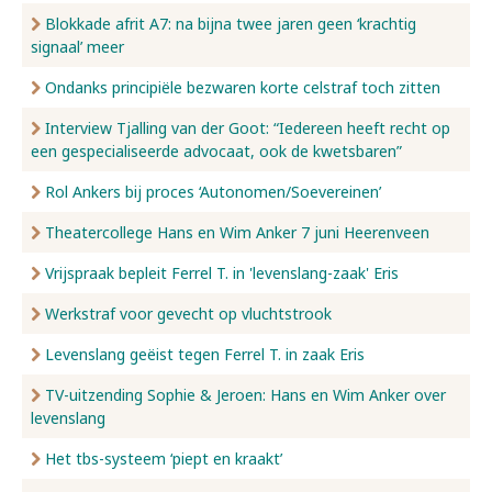
Blokkade afrit A7: na bijna twee jaren geen ‘krachtig
signaal’ meer
Ondanks principiële bezwaren korte celstraf toch zitten
Interview Tjalling van der Goot: “Iedereen heeft recht op
een gespecialiseerde advocaat, ook de kwetsbaren”
Rol Ankers bij proces ‘Autonomen/Soevereinen’
Theatercollege Hans en Wim Anker 7 juni Heerenveen
Vrijspraak bepleit Ferrel T. in 'levenslang-zaak' Eris
Werkstraf voor gevecht op vluchtstrook
Levenslang geëist tegen Ferrel T. in zaak Eris
TV-uitzending Sophie & Jeroen: Hans en Wim Anker over
levenslang
Het tbs-systeem ‘piept en kraakt’