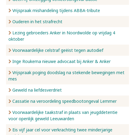
Vrijspraak mishandeling tijdens ABBA-tribute
Ouderen in het strafrecht
Lezing gebroeders Anker in Noordwolde op vrijdag 4
oktober
Voorwaardelijke celstraf geëist tegen autodief
Inge Roukema nieuwe advocaat bij Anker & Anker
Vrijspraak poging doodslag na stekende bewegingen met
mes
Geweld na liefdesverdriet
Cassatie na veroordeling speedbootongeval Lemmer
Voorwaardelijke taakstraf in plaats van jeugddetentie
voor openlijk geweld Leeuwarden
Eis vijf jaar cel voor verkrachting twee minderjarige