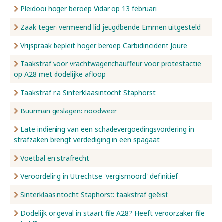
Pleidooi hoger beroep Vidar op 13 februari
Zaak tegen vermeend lid jeugdbende Emmen uitgesteld
Vrijspraak bepleit hoger beroep Carbidincident Joure
Taakstraf voor vrachtwagenchauffeur voor protestactie
op A28 met dodelijke afloop
Taakstraf na Sinterklaasintocht Staphorst
Buurman geslagen: noodweer
Late indiening van een schadevergoedingsvordering in
strafzaken brengt verdediging in een spagaat
Voetbal en strafrecht
Veroordeling in Utrechtse 'vergismoord' definitief
Sinterklaasintocht Staphorst: taakstraf geëist
Dodelijk ongeval in staart file A28? Heeft veroorzaker file