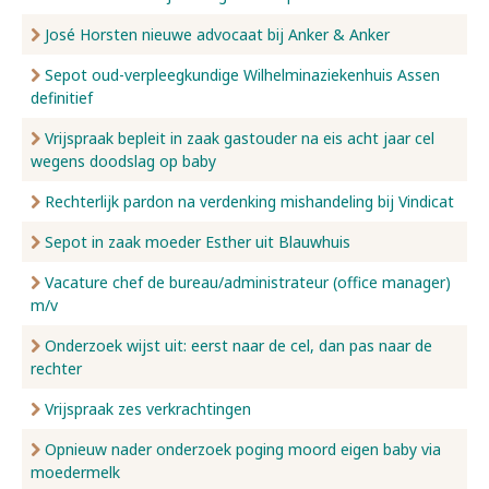
José Horsten nieuwe advocaat bij Anker & Anker
Sepot oud-verpleegkundige Wilhelminaziekenhuis Assen
definitief
Vrijspraak bepleit in zaak gastouder na eis acht jaar cel
wegens doodslag op baby
Rechterlijk pardon na verdenking mishandeling bij Vindicat
Sepot in zaak moeder Esther uit Blauwhuis
Vacature chef de bureau/administrateur (office manager)
m/v
Onderzoek wijst uit: eerst naar de cel, dan pas naar de
rechter
Vrijspraak zes verkrachtingen
Opnieuw nader onderzoek poging moord eigen baby via
moedermelk