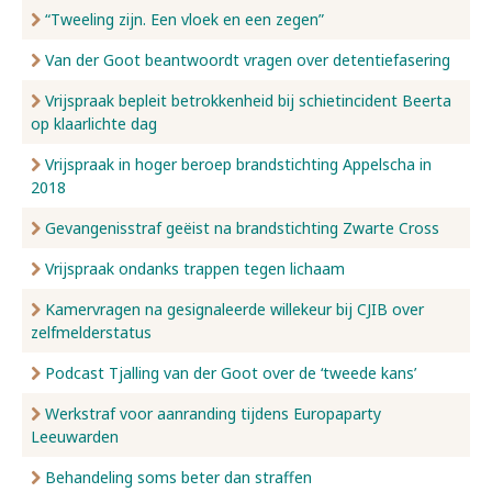
“Tweeling zijn. Een vloek en een zegen”
Van der Goot beantwoordt vragen over detentiefasering
Vrijspraak bepleit betrokkenheid bij schietincident Beerta
op klaarlichte dag
Vrijspraak in hoger beroep brandstichting Appelscha in
2018
Gevangenisstraf geëist na brandstichting Zwarte Cross
Vrijspraak ondanks trappen tegen lichaam
Kamervragen na gesignaleerde willekeur bij CJIB over
zelfmelderstatus
Podcast Tjalling van der Goot over de ‘tweede kans’
Werkstraf voor aanranding tijdens Europaparty
Leeuwarden
Behandeling soms beter dan straffen