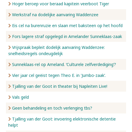
Hoger beroep voor beraad kapitein veerboot Tiger
Werkstraf na dodelijke aanvaring Waddenzee
Eis cel na burenruzie en slaan met baksteen op het hoofd
Fors lagere straf opgelegd in Amelander Sunneklaas-zaak
Vrijspraak bepleit dodelijk aanvaring Waddenzee:
snelheidsregels ondeugdelijk
Sunneklaas-rel op Ameland. ‘Culturele zelfverdediging’?
Vier jaar cel geëist tegen Theo E. in 'Jumbo-zaak’.
Tjalling van der Goot in theater bij Napleiten Live!
Vals geld
Geen behandeling en toch verlenging tbs?
Tjalling van der Goot: invoering elektronische detentie
helpt