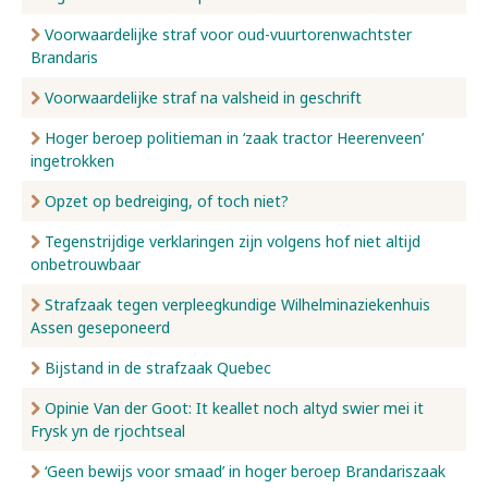
Voorwaardelijke straf voor oud-vuurtorenwachtster
Brandaris
Voorwaardelijke straf na valsheid in geschrift
Hoger beroep politieman in ‘zaak tractor Heerenveen’
ingetrokken
Opzet op bedreiging, of toch niet?
Tegenstrijdige verklaringen zijn volgens hof niet altijd
onbetrouwbaar
Strafzaak tegen verpleegkundige Wilhelminaziekenhuis
Assen geseponeerd
Bijstand in de strafzaak Quebec
Opinie Van der Goot: It keallet noch altyd swier mei it
Frysk yn de rjochtseal
‘Geen bewijs voor smaad’ in hoger beroep Brandariszaak