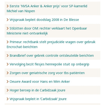
Eerste 'NVSA Anker & Anker prijs' voor SP-kamerlid
Michiel van Nispen
Vrijspraak bepleit doodslag 2008 in De Blesse
Stilzitten door OM: rechter verklaart het Openbaar
Ministerie niet-ontvankelijk
Primeur: rechtbank stelt prejudiciële vragen over gebruik
Encrochat-berichten
Brandbrief over gebrek controle ontsleutelde berichten
Vervolging bezit flesjes hennepolie stuit op onbegrip
Zorgen over geriatrische zorg voor tbs-patiënten
Oeuvre Award voor Hans en Wim Anker
Hoger beroep in de Carbidzaak Joure
Vrijspraak bepleit in ‘Carbidzaak’ Joure