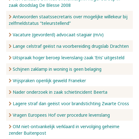
zaak doodslag De Blesse 2008
Antwoorden staatssecretaris over mogelijke willekeur bij
zelfmeldstatus “teleurstellend”
Vacature (gevorderd) advocaat-stagiair (m/v)
Lange celstraf geëist na voorbereiding drugslab Drachten
Uitspraak hoger beroep levenslang-zaak ‘Eris’ uitgesteld
Schijnen zaklamp in woning is geen belaging
Vrijspraken openlijk geweld Franeker
Nader onderzoek in zaak schietincident Beerta
Lagere straf dan geëist voor brandstichting Zwarte Cross
Vragen Europees Hof over procedure levenslang
OM niet-ontvankelijk verklaard in vervolging geheime
zender Buitenpost