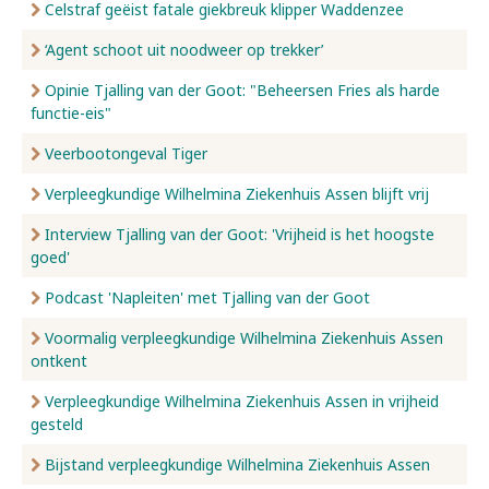
Celstraf geëist fatale giekbreuk klipper Waddenzee
‘Agent schoot uit noodweer op trekker’
Opinie Tjalling van der Goot: "Beheersen Fries als harde
functie-eis"
Veerbootongeval Tiger
Verpleegkundige Wilhelmina Ziekenhuis Assen blijft vrij
Interview Tjalling van der Goot: 'Vrijheid is het hoogste
goed'
Podcast 'Napleiten' met Tjalling van der Goot
Voormalig verpleegkundige Wilhelmina Ziekenhuis Assen
ontkent
Verpleegkundige Wilhelmina Ziekenhuis Assen in vrijheid
gesteld
Bijstand verpleegkundige Wilhelmina Ziekenhuis Assen