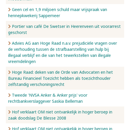
Geen cel en 1,9 miljoen schuld maar vrijspraak van
hennepkwekerij Sappemeer
Portier van café De Swetser in Heerenveen uit voorarrest
geschorst
Advies AG aan Hoge Raad n.a.v. prejudiciële vragen over
de verhouding tussen de strafbaarstelling van hulp bij
illegaal verblijf en die van het tewerkstellen van illegale
vreemdelingen
Hoge Raad: deken van de Orde van Advocaten en het
Bureau Financieel Toezicht hebben als toezichthouder
zelfstandig verschoningsrecht
Tweede 'NVSA Anker & Anker prijs' voor
rechtbankverslaggever Saskia Belleman
Hof verklaart OM niet ontvankelijk in hoger beroep in
zaak doodslag De Blesse 2008
Hof verklaart OM niet ontvankelijk in hoger beroep in