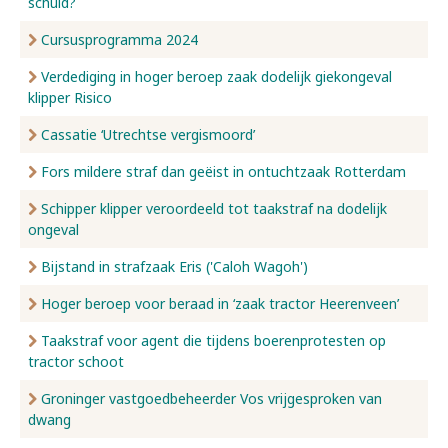
schuld?
Cursusprogramma 2024
Verdediging in hoger beroep zaak dodelijk giekongeval
klipper Risico
Cassatie ‘Utrechtse vergismoord’
Fors mildere straf dan geëist in ontuchtzaak Rotterdam
Schipper klipper veroordeeld tot taakstraf na dodelijk
ongeval
Bijstand in strafzaak Eris ('Caloh Wagoh')
Hoger beroep voor beraad in ‘zaak tractor Heerenveen’
Taakstraf voor agent die tijdens boerenprotesten op
tractor schoot
Groninger vastgoedbeheerder Vos vrijgesproken van
dwang