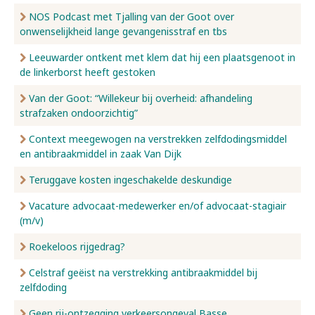
NOS Podcast met Tjalling van der Goot over
onwenselijkheid lange gevangenisstraf en tbs
Leeuwarder ontkent met klem dat hij een plaatsgenoot in
de linkerborst heeft gestoken
Van der Goot: “Willekeur bij overheid: afhandeling
strafzaken ondoorzichtig”
Context meegewogen na verstrekken zelfdodingsmiddel
en antibraakmiddel in zaak Van Dijk
Teruggave kosten ingeschakelde deskundige
Vacature advocaat-medewerker en/of advocaat-stagiair
(m/v)
Roekeloos rijgedrag?
Celstraf geëist na verstrekking antibraakmiddel bij
zelfdoding
Geen rij-ontzegging verkeersongeval Basse