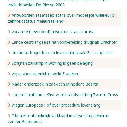
zaak doodslag De Blesse 2008
Antwoorden staatssecretaris over mogelijke willekeur bij
zelfmeldstatus “teleurstellend”
Vacature (gevorderd) advocaat-stagiair (m/v)
Lange celstraf geëist na voorbereiding drugslab Drachten
Uitspraak hoger beroep levenslang-zaak ‘Eris’ uitgesteld
Schijnen zaklamp in woning is geen belaging
Vrijspraken openlijk geweld Franeker
Nader onderzoek in zaak schietincident Beerta
Lagere straf dan geëist voor brandstichting Zwarte Cross
Vragen Europees Hof over procedure levenslang
OM niet-ontvankelijk verklaard in vervolging geheime
zender Buitenpost