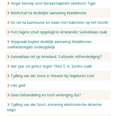
Hoger beroep voor beraad kapitein veerboot Tiger
Werkstraf na dodelijke aanvaring Waddenzee
Eis cel na burenruzie en slaan met baksteen op het hoofd
Fors lagere straf opgelegd in Amelander Sunneklaas-zaak
Vrijspraak bepleit dodelijk aanvaring Waddenzee:
snelheidsregels ondeugdelijk
Sunneklaas-rel op Ameland. ‘Culturele zelfverdediging’?
Vier jaar cel geëist tegen Theo E. in 'Jumbo-zaak’.
Tjalling van der Goot in theater bij Napleiten Live!
Vals geld
Geen behandeling en toch verlenging tbs?
Tjalling van der Goot: invoering elektronische detentie
helpt