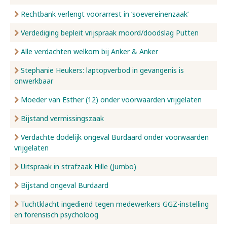
Rechtbank verlengt voorarrest in ‘soevereinenzaak’
Verdediging bepleit vrijspraak moord/doodslag Putten
Alle verdachten welkom bij Anker & Anker
Stephanie Heukers: laptopverbod in gevangenis is
onwerkbaar
Moeder van Esther (12) onder voorwaarden vrijgelaten
Bijstand vermissingszaak
Verdachte dodelijk ongeval Burdaard onder voorwaarden
vrijgelaten
Uitspraak in strafzaak Hille (Jumbo)
Bijstand ongeval Burdaard
Tuchtklacht ingediend tegen medewerkers GGZ-instelling
en forensisch psycholoog