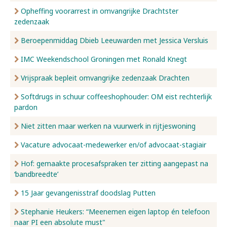
Opheffing voorarrest in omvangrijke Drachtster
zedenzaak
Beroepenmiddag Dbieb Leeuwarden met Jessica Versluis
IMC Weekendschool Groningen met Ronald Knegt
Vrijspraak bepleit omvangrijke zedenzaak Drachten
Softdrugs in schuur coffeeshophouder: OM eist rechterlijk
pardon
Niet zitten maar werken na vuurwerk in rijtjeswoning
Vacature advocaat-medewerker en/of advocaat-stagiair
Hof: gemaakte procesafspraken ter zitting aangepast na
‘bandbreedte’
15 Jaar gevangenisstraf doodslag Putten
Stephanie Heukers: “Meenemen eigen laptop én telefoon
naar PI een absolute must"