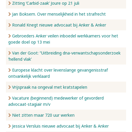
Zitting ‘Carbid-zaak’ Joure op 21 juli
Jan Boksem. Over menselijkheid in het strafrecht
Ronald Knegt nieuwe advocaat bij Anker & Anker
Gebroeders Anker veilen inboedel werkkamers voor het
goede doel op 13 mei
Van der Goot: ”Uitbreiding dna-verwantschapsonderzoek
‘hellend vlak’
Europese klacht over levenslange gevangenisstraf
ontvankelijk verklaard
Vrijspraak na ongeval met kratstapelen
Vacature (beginnend) medewerker of gevorderd
advocaat-stagiair m/v
Niet zitten maar 720 uur werken
Jessica Versluis nieuwe advocaat bij Anker & Anker