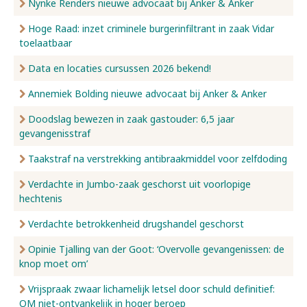
Nynke Renders nieuwe advocaat bij Anker & Anker
Hoge Raad: inzet criminele burgerinfiltrant in zaak Vidar
toelaatbaar
Data en locaties cursussen 2026 bekend!
Annemiek Bolding nieuwe advocaat bij Anker & Anker
Doodslag bewezen in zaak gastouder: 6,5 jaar
gevangenisstraf
Taakstraf na verstrekking antibraakmiddel voor zelfdoding
Verdachte in Jumbo-zaak geschorst uit voorlopige
hechtenis
Verdachte betrokkenheid drugshandel geschorst
Opinie Tjalling van der Goot: ‘Overvolle gevangenissen: de
knop moet om’
Vrijspraak zwaar lichamelijk letsel door schuld definitief:
OM niet-ontvankelijk in hoger beroep