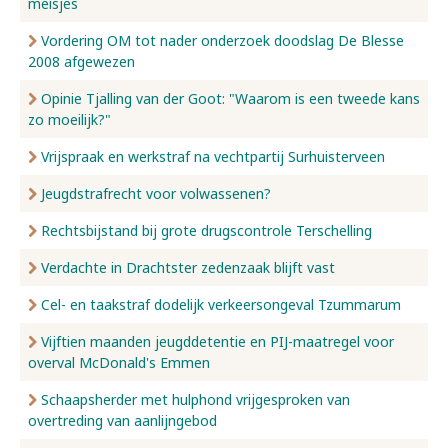
meisjes
Vordering OM tot nader onderzoek doodslag De Blesse
2008 afgewezen
Opinie Tjalling van der Goot: "Waarom is een tweede kans
zo moeilijk?"
Vrijspraak en werkstraf na vechtpartij Surhuisterveen
Jeugdstrafrecht voor volwassenen?
Rechtsbijstand bij grote drugscontrole Terschelling
Verdachte in Drachtster zedenzaak blijft vast
Cel- en taakstraf dodelijk verkeersongeval Tzummarum
Vijftien maanden jeugddetentie en PIJ-maatregel voor
overval McDonald's Emmen
Schaapsherder met hulphond vrijgesproken van
overtreding van aanlijngebod