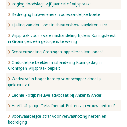
Poging doodslag? Vijf jaar cel of vrijspraak?
Bedreiging hulpverleners: voorwaardelijke boete
Tjalling van der Goot in theatershow Napleiten Live
Vrijspraak voor zware mishandeling tijdens Koningsfeest
in Groningen: één getuige is te weinig
Scootermeeting Groningen: appelleren kan lonen!
Onduidelijke beelden mishandeling Koningsdag in
Groningen: vrijspraak bepleit
Werkstraf in hoger beroep voor schipper dodelijk
giekongeval
Leonie Potijk nieuwe advocaat bij Anker & Anker
Heeft 41-jarige Oekraïner uit Putten zijn vrouw gedood?
Voorwaardelijke straf voor verwaarlozing herten en
bedreiging