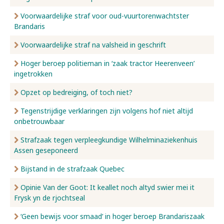
Voorwaardelijke straf voor oud-vuurtorenwachtster
Brandaris
Voorwaardelijke straf na valsheid in geschrift
Hoger beroep politieman in ‘zaak tractor Heerenveen’
ingetrokken
Opzet op bedreiging, of toch niet?
Tegenstrijdige verklaringen zijn volgens hof niet altijd
onbetrouwbaar
Strafzaak tegen verpleegkundige Wilhelminaziekenhuis
Assen geseponeerd
Bijstand in de strafzaak Quebec
Opinie Van der Goot: It keallet noch altyd swier mei it
Frysk yn de rjochtseal
‘Geen bewijs voor smaad’ in hoger beroep Brandariszaak