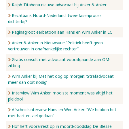
Ralph Titahena nieuwe advocaat bij Anker & Anker
Rechtbank Noord-Nederland: twee-fasenproces
dichterbij?
Paginagroot eerbetoon aan Hans en Wim Anker in LC
Anker & Anker in Nieuwsuur: “Politiek heeft geen
vertrouwen in onafhankelijke rechter”
Gratis consult met advocaat voorafgaande aan OM-
zitting
Wim Anker bij Met het oog op morgen: ‘Strafadvocaat
meer dan ooit nodig’
Interview Wim Anker: mooiste moment was altijd het
pleidooi
Afscheidsinterview Hans en Wim Anker: “We hebben het
met hart en ziel gedaan”
Hof heft voorarrest op in moord/doodslag De Blesse