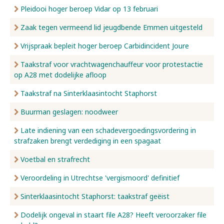
Pleidooi hoger beroep Vidar op 13 februari
Zaak tegen vermeend lid jeugdbende Emmen uitgesteld
Vrijspraak bepleit hoger beroep Carbidincident Joure
Taakstraf voor vrachtwagenchauffeur voor protestactie
op A28 met dodelijke afloop
Taakstraf na Sinterklaasintocht Staphorst
Buurman geslagen: noodweer
Late indiening van een schadevergoedingsvordering in
strafzaken brengt verdediging in een spagaat
Voetbal en strafrecht
Veroordeling in Utrechtse 'vergismoord' definitief
Sinterklaasintocht Staphorst: taakstraf geëist
Dodelijk ongeval in staart file A28? Heeft veroorzaker file