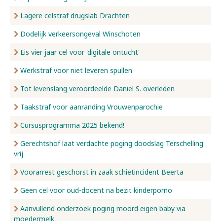
Lagere celstraf drugslab Drachten
Dodelijk verkeersongeval Winschoten
Eis vier jaar cel voor 'digitale ontucht'
Werkstraf voor niet leveren spullen
Tot levenslang veroordeelde Daniel S. overleden
Taakstraf voor aanranding Vrouwenparochie
Cursusprogramma 2025 bekend!
Gerechtshof laat verdachte poging doodslag Terschelling
vrij
Voorarrest geschorst in zaak schietincident Beerta
Geen cel voor oud-docent na bezit kinderporno
Aanvullend onderzoek poging moord eigen baby via
moedermelk