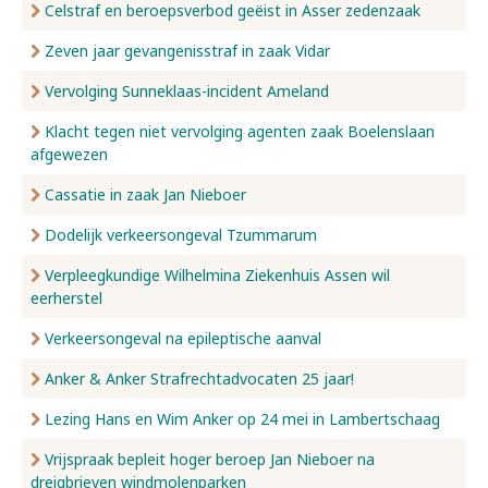
Celstraf en beroepsverbod geëist in Asser zedenzaak
Zeven jaar gevangenisstraf in zaak Vidar
Vervolging Sunneklaas-incident Ameland
Klacht tegen niet vervolging agenten zaak Boelenslaan
afgewezen
Cassatie in zaak Jan Nieboer
Dodelijk verkeersongeval Tzummarum
Verpleegkundige Wilhelmina Ziekenhuis Assen wil
eerherstel
Verkeersongeval na epileptische aanval
Anker & Anker Strafrechtadvocaten 25 jaar!
Lezing Hans en Wim Anker op 24 mei in Lambertschaag
Vrijspraak bepleit hoger beroep Jan Nieboer na
dreigbrieven windmolenparken