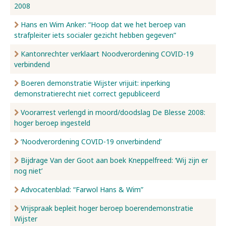
2008
Hans en Wim Anker: “Hoop dat we het beroep van
strafpleiter iets socialer gezicht hebben gegeven”
Kantonrechter verklaart Noodverordening COVID-19
verbindend
Boeren demonstratie Wijster vrijuit: inperking
demonstratierecht niet correct gepubliceerd
Voorarrest verlengd in moord/doodslag De Blesse 2008:
hoger beroep ingesteld
‘Noodverordening COVID-19 onverbindend’
Bijdrage Van der Goot aan boek Kneppelfreed: ‘Wij zijn er
nog niet’
Advocatenblad: “Farwol Hans & Wim”
Vrijspraak bepleit hoger beroep boerendemonstratie
Wijster