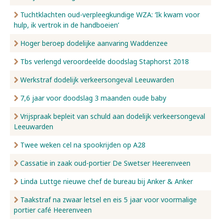
Tuchtklachten oud-verpleegkundige WZA: ‘Ik kwam voor
hulp, ik vertrok in de handboeien’
Hoger beroep dodelijke aanvaring Waddenzee
Tbs verlengd veroordeelde doodslag Staphorst 2018
Werkstraf dodelijk verkeersongeval Leeuwarden
7,6 jaar voor doodslag 3 maanden oude baby
Vrijspraak bepleit van schuld aan dodelijk verkeersongeval
Leeuwarden
Twee weken cel na spookrijden op A28
Cassatie in zaak oud-portier De Swetser Heerenveen
Linda Luttge nieuwe chef de bureau bij Anker & Anker
Taakstraf na zwaar letsel en eis 5 jaar voor voormalige
portier café Heerenveen