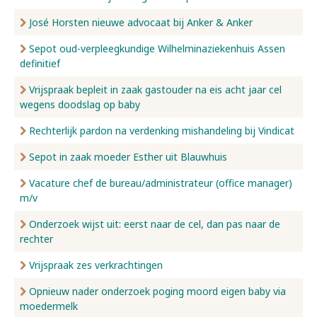
José Horsten nieuwe advocaat bij Anker & Anker
Sepot oud-verpleegkundige Wilhelminaziekenhuis Assen
definitief
Vrijspraak bepleit in zaak gastouder na eis acht jaar cel
wegens doodslag op baby
Rechterlijk pardon na verdenking mishandeling bij Vindicat
Sepot in zaak moeder Esther uit Blauwhuis
Vacature chef de bureau/administrateur (office manager)
m/v
Onderzoek wijst uit: eerst naar de cel, dan pas naar de
rechter
Vrijspraak zes verkrachtingen
Opnieuw nader onderzoek poging moord eigen baby via
moedermelk