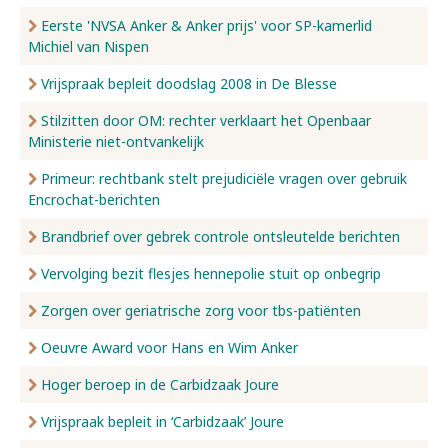
Eerste 'NVSA Anker & Anker prijs' voor SP-kamerlid
Michiel van Nispen
Vrijspraak bepleit doodslag 2008 in De Blesse
Stilzitten door OM: rechter verklaart het Openbaar
Ministerie niet-ontvankelijk
Primeur: rechtbank stelt prejudiciële vragen over gebruik
Encrochat-berichten
Brandbrief over gebrek controle ontsleutelde berichten
Vervolging bezit flesjes hennepolie stuit op onbegrip
Zorgen over geriatrische zorg voor tbs-patiënten
Oeuvre Award voor Hans en Wim Anker
Hoger beroep in de Carbidzaak Joure
Vrijspraak bepleit in ‘Carbidzaak’ Joure