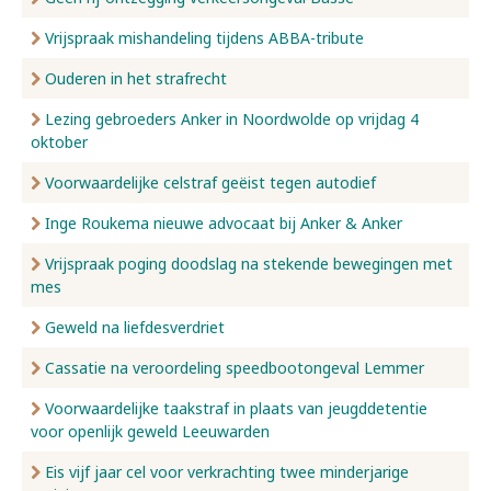
Vrijspraak mishandeling tijdens ABBA-tribute
Ouderen in het strafrecht
Lezing gebroeders Anker in Noordwolde op vrijdag 4
oktober
Voorwaardelijke celstraf geëist tegen autodief
Inge Roukema nieuwe advocaat bij Anker & Anker
Vrijspraak poging doodslag na stekende bewegingen met
mes
Geweld na liefdesverdriet
Cassatie na veroordeling speedbootongeval Lemmer
Voorwaardelijke taakstraf in plaats van jeugddetentie
voor openlijk geweld Leeuwarden
Eis vijf jaar cel voor verkrachting twee minderjarige