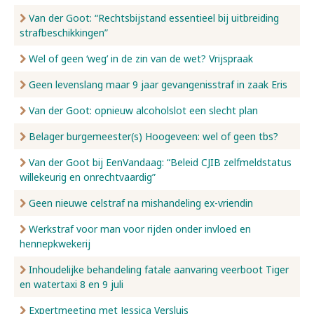
Van der Goot: “Rechtsbijstand essentieel bij uitbreiding
strafbeschikkingen”
Wel of geen ‘weg’ in de zin van de wet? Vrijspraak
Geen levenslang maar 9 jaar gevangenisstraf in zaak Eris
Van der Goot: opnieuw alcoholslot een slecht plan
Belager burgemeester(s) Hoogeveen: wel of geen tbs?
Van der Goot bij EenVandaag: “Beleid CJIB zelfmeldstatus
willekeurig en onrechtvaardig”
Geen nieuwe celstraf na mishandeling ex-vriendin
Werkstraf voor man voor rijden onder invloed en
hennepkwekerij
Inhoudelijke behandeling fatale aanvaring veerboot Tiger
en watertaxi 8 en 9 juli
Expertmeeting met Jessica Versluis