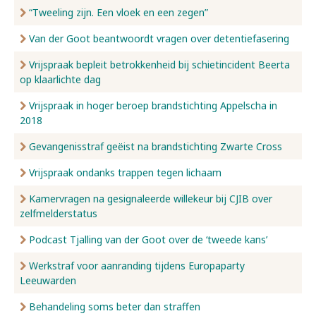
“Tweeling zijn. Een vloek en een zegen”
Van der Goot beantwoordt vragen over detentiefasering
Vrijspraak bepleit betrokkenheid bij schietincident Beerta
op klaarlichte dag
Vrijspraak in hoger beroep brandstichting Appelscha in
2018
Gevangenisstraf geëist na brandstichting Zwarte Cross
Vrijspraak ondanks trappen tegen lichaam
Kamervragen na gesignaleerde willekeur bij CJIB over
zelfmelderstatus
Podcast Tjalling van der Goot over de ‘tweede kans’
Werkstraf voor aanranding tijdens Europaparty
Leeuwarden
Behandeling soms beter dan straffen