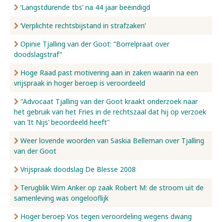
‘Langstdurende tbs’ na 44 jaar beëindigd
‘Verplichte rechtsbijstand in strafzaken’
Opinie Tjalling van der Goot: “Borrelpraat over
doodslagstraf”
Hoge Raad past motivering aan in zaken waarin na een
vrijspraak in hoger beroep is veroordeeld
"Advocaat Tjalling van der Goot kraakt onderzoek naar
het gebruik van het Fries in de rechtszaal dat hij op verzoek
van ‘It Nijs’ beoordeeld heeft"
Weer lovende woorden van Saskia Belleman over Tjalling
van der Goot
Vrijspraak doodslag De Blesse 2008
Terugblik Wim Anker op zaak Robert M: de stroom uit de
samenleving was ongelooflijk
Hoger beroep Vos tegen veroordeling wegens dwang