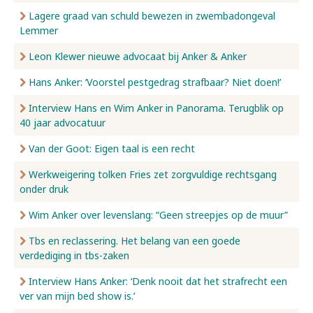
Lagere graad van schuld bewezen in zwembadongeval
Lemmer
Leon Klewer nieuwe advocaat bij Anker & Anker
Hans Anker: ‘Voorstel pestgedrag strafbaar? Niet doen!’
Interview Hans en Wim Anker in Panorama. Terugblik op
40 jaar advocatuur
Van der Goot: Eigen taal is een recht
Werkweigering tolken Fries zet zorgvuldige rechtsgang
onder druk
Wim Anker over levenslang: “Geen streepjes op de muur”
Tbs en reclassering. Het belang van een goede
verdediging in tbs-zaken
Interview Hans Anker: ‘Denk nooit dat het strafrecht een
ver van mijn bed show is.’