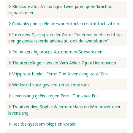
Blokkade afrit A7: na bijna twee jaren geen ‘krachtig
signaal’ meer
Ondanks principiële bezwaren korte celstraf toch zitten
Interview Tjalling van der Goot: “Iedereen heeft recht op
een gespecialiseerde advocaat, ook de kwetsbaren”
Rol Ankers bij proces ‘Autonomen/Soevereinen’
Theatercollege Hans en Wim Anker 7 juni Heerenveen
Vrijspraak bepleit Ferrel T. in 'levenslang-zaak' Eris
Werkstraf voor gevecht op vluchtstrook
Levenslang geëist tegen Ferrel T. in zaak Eris
TV-uitzending Sophie & Jeroen: Hans en Wim Anker over
levenslang
Het tbs-systeem ‘piept en kraakt’