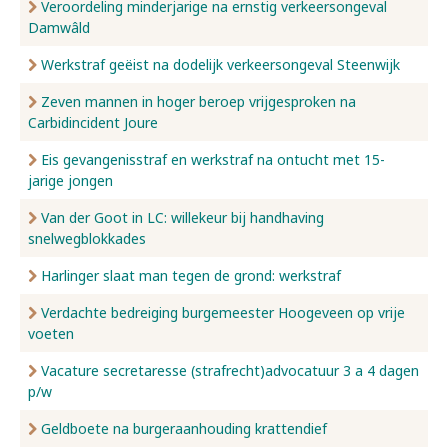
Veroordeling minderjarige na ernstig verkeersongeval
Damwâld
Werkstraf geëist na dodelijk verkeersongeval Steenwijk
Zeven mannen in hoger beroep vrijgesproken na
Carbidincident Joure
Eis gevangenisstraf en werkstraf na ontucht met 15-
jarige jongen
Van der Goot in LC: willekeur bij handhaving
snelwegblokkades
Harlinger slaat man tegen de grond: werkstraf
Verdachte bedreiging burgemeester Hoogeveen op vrije
voeten
Vacature secretaresse (strafrecht)advocatuur 3 a 4 dagen
p/w
Geldboete na burgeraanhouding krattendief