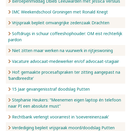
Beroepenmiddag Dbieb Leeuwarden met Jessica Versluis
IMC Weekendschool Groningen met Ronald Knegt
Vrijspraak bepleit omvangrijke zedenzaak Drachten
Softdrugs in schuur coffeeshophouder: OM eist rechterlijk
pardon
Niet zitten maar werken na vuurwerk in rijtjeswoning
Vacature advocaat-medewerker en/of advocaat-stagiair
Hof: gemaakte procesafspraken ter zitting aangepast na
‘bandbreedte’
15 Jaar gevangenisstraf doodslag Putten
Stephanie Heukers: “Meenemen eigen laptop én telefoon
naar PI een absolute must"
Rechtbank verlengt voorarrest in ‘soevereinenzaak’
Verdediging bepleit vrijspraak moord/doodslag Putten