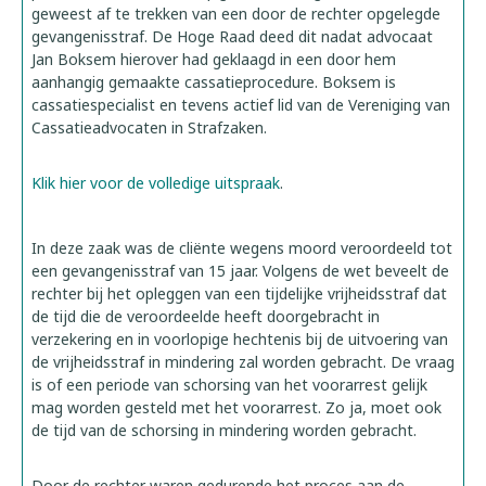
geweest af te trekken van een door de rechter opgelegde
gevangenisstraf. De Hoge Raad deed dit nadat advocaat
Jan Boksem hierover had geklaagd in een door hem
aanhangig gemaakte cassatieprocedure. Boksem is
cassatiespecialist en tevens actief lid van de Vereniging van
Cassatieadvocaten in Strafzaken.
Klik hier voor de volledige uitspraak
.
In deze zaak was de cliënte wegens moord veroordeeld tot
een gevangenisstraf van 15 jaar. Volgens de wet beveelt de
rechter bij het opleggen van een tijdelijke vrijheidsstraf dat
de tijd die de veroordeelde heeft doorgebracht in
verzekering en in voorlopige hechtenis bij de uitvoering van
de vrijheidsstraf in mindering zal worden gebracht. De vraag
is of een periode van schorsing van het voorarrest gelijk
mag worden gesteld met het voorarrest. Zo ja, moet ook
de tijd van de schorsing in mindering worden gebracht.
Door de rechter waren gedurende het proces aan de