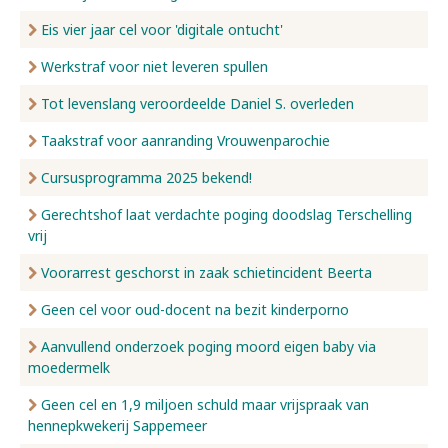
Eis vier jaar cel voor 'digitale ontucht'
Werkstraf voor niet leveren spullen
Tot levenslang veroordeelde Daniel S. overleden
Taakstraf voor aanranding Vrouwenparochie
Cursusprogramma 2025 bekend!
Gerechtshof laat verdachte poging doodslag Terschelling
vrij
Voorarrest geschorst in zaak schietincident Beerta
Geen cel voor oud-docent na bezit kinderporno
Aanvullend onderzoek poging moord eigen baby via
moedermelk
Geen cel en 1,9 miljoen schuld maar vrijspraak van
hennepkwekerij Sappemeer