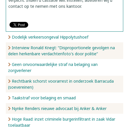
verplicht. Indien u cassatie wilt instellen, adviseren wij u
contact op te nemen met ons kantoor.
Dodelijk verkeersongeval Hippolytushoef
Interview Ronald Knegt: “Disproportionele gevolgen na
delen herkenbare verdachtenfoto's door politie”
Geen onvoorwaardelijke straf na belaging van
zorgverlener
Rechtbank schorst voorarrest in onderzoek Barracuda
(soevereinen)
Taakstraf voor belaging en smaad
Nynke Renders nieuwe advocaat bij Anker & Anker
Hoge Raad: inzet criminele burgerinfiltrant in zaak Vidar
toelaatbaar