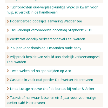
Tuchtklachten oud-verpleegkundige WZA: ‘Ik kwam voor
hulp, ik vertrok in de handboeien’
Hoger beroep dodelijke aanvaring Waddenzee
Tbs verlengd veroordeelde doodslag Staphorst 2018
Werkstraf dodelijk verkeersongeval Leeuwarden
7,6 jaar voor doodslag 3 maanden oude baby
Vrijspraak bepleit van schuld aan dodelijk verkeersongeval
Leeuwarden
Twee weken cel na spookrijden op A28
Cassatie in zaak oud-portier De Swetser Heerenveen
Linda Luttge nieuwe chef de bureau bij Anker & Anker
Taakstraf na zwaar letsel en eis 5 jaar voor voormalige
portier café Heerenveen