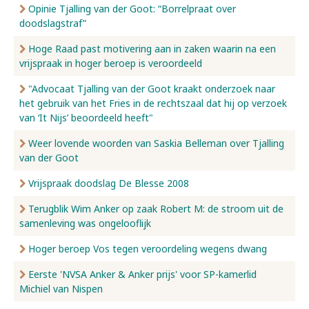
Opinie Tjalling van der Goot: “Borrelpraat over
doodslagstraf”
Hoge Raad past motivering aan in zaken waarin na een
vrijspraak in hoger beroep is veroordeeld
"Advocaat Tjalling van der Goot kraakt onderzoek naar
het gebruik van het Fries in de rechtszaal dat hij op verzoek
van ‘It Nijs’ beoordeeld heeft"
Weer lovende woorden van Saskia Belleman over Tjalling
van der Goot
Vrijspraak doodslag De Blesse 2008
Terugblik Wim Anker op zaak Robert M: de stroom uit de
samenleving was ongelooflijk
Hoger beroep Vos tegen veroordeling wegens dwang
Eerste 'NVSA Anker & Anker prijs' voor SP-kamerlid
Michiel van Nispen