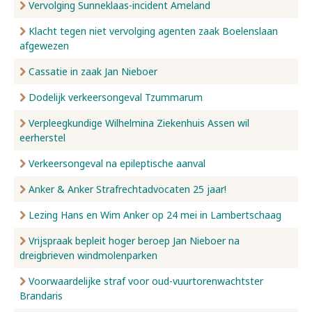
Vervolging Sunneklaas-incident Ameland
Klacht tegen niet vervolging agenten zaak Boelenslaan
afgewezen
Cassatie in zaak Jan Nieboer
Dodelijk verkeersongeval Tzummarum
Verpleegkundige Wilhelmina Ziekenhuis Assen wil
eerherstel
Verkeersongeval na epileptische aanval
Anker & Anker Strafrechtadvocaten 25 jaar!
Lezing Hans en Wim Anker op 24 mei in Lambertschaag
Vrijspraak bepleit hoger beroep Jan Nieboer na
dreigbrieven windmolenparken
Voorwaardelijke straf voor oud-vuurtorenwachtster
Brandaris