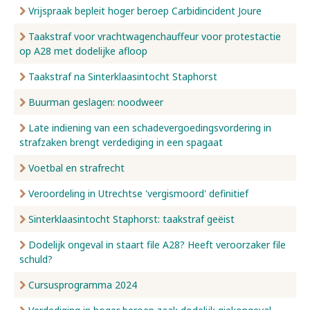
Vrijspraak bepleit hoger beroep Carbidincident Joure
Taakstraf voor vrachtwagenchauffeur voor protestactie
op A28 met dodelijke afloop
Taakstraf na Sinterklaasintocht Staphorst
Buurman geslagen: noodweer
Late indiening van een schadevergoedingsvordering in
strafzaken brengt verdediging in een spagaat
Voetbal en strafrecht
Veroordeling in Utrechtse 'vergismoord' definitief
Sinterklaasintocht Staphorst: taakstraf geëist
Dodelijk ongeval in staart file A28? Heeft veroorzaker file
schuld?
Cursusprogramma 2024