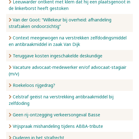
Leeuwarder ontkent met klem dat hij een plaatsgenoot in
de linkerborst heeft gestoken
Van der Goot: “Willekeur bij overheid: afhandeling
strafzaken ondoorzichtig”
Context meegewogen na verstrekken zelfdodingsmiddel
en antibraakmiddel in zaak Van Dijk
Teruggave kosten ingeschakelde deskundige
Vacature advocaat-medewerker en/of advocaat-stagiair
(m/v)
Roekeloos rijgedrag?
Celstraf geëist na verstrekking antibraakmiddel bij
zelfdoding
Geen rij-ontzegging verkeersongeval Basse
Vrijspraak mishandeling tijdens ABBA-tribute
Ouderen in het strafrecht