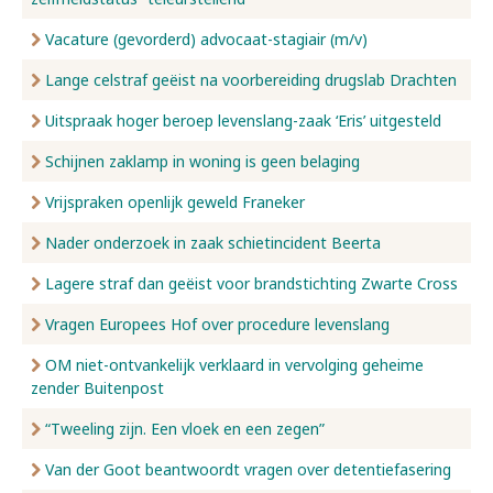
Vacature (gevorderd) advocaat-stagiair (m/v)
Lange celstraf geëist na voorbereiding drugslab Drachten
Uitspraak hoger beroep levenslang-zaak ‘Eris’ uitgesteld
Schijnen zaklamp in woning is geen belaging
Vrijspraken openlijk geweld Franeker
Nader onderzoek in zaak schietincident Beerta
Lagere straf dan geëist voor brandstichting Zwarte Cross
Vragen Europees Hof over procedure levenslang
OM niet-ontvankelijk verklaard in vervolging geheime
zender Buitenpost
“Tweeling zijn. Een vloek en een zegen”
Van der Goot beantwoordt vragen over detentiefasering