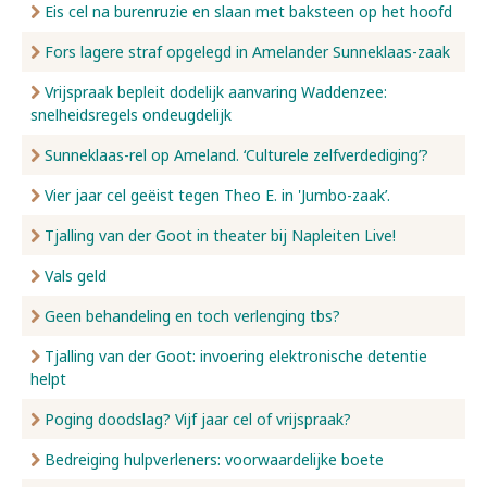
Eis cel na burenruzie en slaan met baksteen op het hoofd
Fors lagere straf opgelegd in Amelander Sunneklaas-zaak
Vrijspraak bepleit dodelijk aanvaring Waddenzee:
snelheidsregels ondeugdelijk
Sunneklaas-rel op Ameland. ‘Culturele zelfverdediging’?
Vier jaar cel geëist tegen Theo E. in 'Jumbo-zaak’.
Tjalling van der Goot in theater bij Napleiten Live!
Vals geld
Geen behandeling en toch verlenging tbs?
Tjalling van der Goot: invoering elektronische detentie
helpt
Poging doodslag? Vijf jaar cel of vrijspraak?
Bedreiging hulpverleners: voorwaardelijke boete