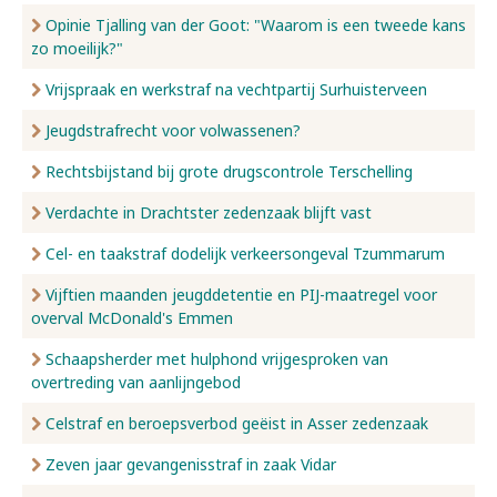
Opinie Tjalling van der Goot: "Waarom is een tweede kans
zo moeilijk?"
Vrijspraak en werkstraf na vechtpartij Surhuisterveen
Jeugdstrafrecht voor volwassenen?
Rechtsbijstand bij grote drugscontrole Terschelling
Verdachte in Drachtster zedenzaak blijft vast
Cel- en taakstraf dodelijk verkeersongeval Tzummarum
Vijftien maanden jeugddetentie en PIJ-maatregel voor
overval McDonald's Emmen
Schaapsherder met hulphond vrijgesproken van
overtreding van aanlijngebod
Celstraf en beroepsverbod geëist in Asser zedenzaak
Zeven jaar gevangenisstraf in zaak Vidar