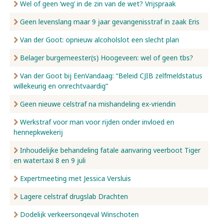
Wel of geen ‘weg’ in de zin van de wet? Vrijspraak
Geen levenslang maar 9 jaar gevangenisstraf in zaak Eris
Van der Goot: opnieuw alcoholslot een slecht plan
Belager burgemeester(s) Hoogeveen: wel of geen tbs?
Van der Goot bij EenVandaag: “Beleid CJIB zelfmeldstatus
willekeurig en onrechtvaardig”
Geen nieuwe celstraf na mishandeling ex-vriendin
Werkstraf voor man voor rijden onder invloed en
hennepkwekerij
Inhoudelijke behandeling fatale aanvaring veerboot Tiger
en watertaxi 8 en 9 juli
Expertmeeting met Jessica Versluis
Lagere celstraf drugslab Drachten
Dodelijk verkeersongeval Winschoten