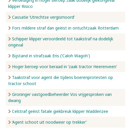
Verdediging in hoger beroep zaak dodelijk giekongeval
klipper Risico
Cassatie ‘Utrechtse vergismoord’
Fors mildere straf dan geëist in ontuchtzaak Rotterdam
Schipper klipper veroordeeld tot taakstraf na dodelijk
ongeval
Bijstand in strafzaak Eris ('Caloh Wagoh')
Hoger beroep voor beraad in ‘zaak tractor Heerenveen’
Taakstraf voor agent die tijdens boerenprotesten op
tractor schoot
Groninger vastgoedbeheerder Vos vrijgesproken van
dwang
Celstraf geëist fatale giekbreuk klipper Waddenzee
‘Agent schoot uit noodweer op trekker’