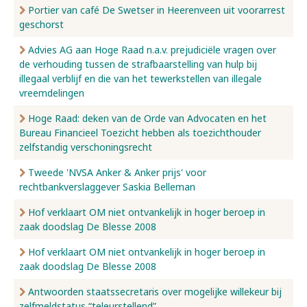
Portier van café De Swetser in Heerenveen uit voorarrest
geschorst
Advies AG aan Hoge Raad n.a.v. prejudiciële vragen over
de verhouding tussen de strafbaarstelling van hulp bij
illegaal verblijf en die van het tewerkstellen van illegale
vreemdelingen
Hoge Raad: deken van de Orde van Advocaten en het
Bureau Financieel Toezicht hebben als toezichthouder
zelfstandig verschoningsrecht
Tweede 'NVSA Anker & Anker prijs' voor
rechtbankverslaggever Saskia Belleman
Hof verklaart OM niet ontvankelijk in hoger beroep in
zaak doodslag De Blesse 2008
Hof verklaart OM niet ontvankelijk in hoger beroep in
zaak doodslag De Blesse 2008
Antwoorden staatssecretaris over mogelijke willekeur bij
zelfmeldstatus “teleurstellend”