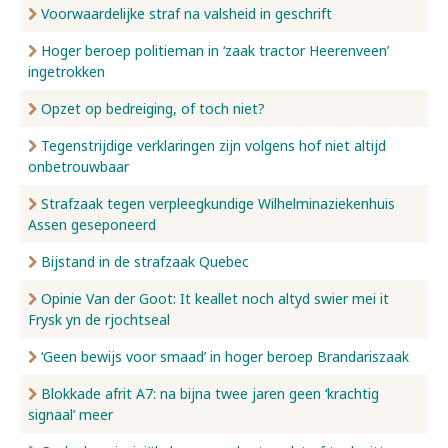
Voorwaardelijke straf na valsheid in geschrift
Hoger beroep politieman in ‘zaak tractor Heerenveen’
ingetrokken
Opzet op bedreiging, of toch niet?
Tegenstrijdige verklaringen zijn volgens hof niet altijd
onbetrouwbaar
Strafzaak tegen verpleegkundige Wilhelminaziekenhuis
Assen geseponeerd
Bijstand in de strafzaak Quebec
Opinie Van der Goot: It keallet noch altyd swier mei it
Frysk yn de rjochtseal
‘Geen bewijs voor smaad’ in hoger beroep Brandariszaak
Blokkade afrit A7: na bijna twee jaren geen ‘krachtig
signaal’ meer